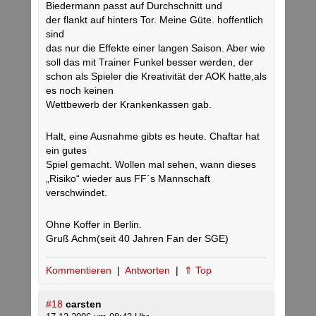
Biedermann passt auf Durchschnitt und
der flankt auf hinters Tor. Meine Güte. hoffentlich
sind
das nur die Effekte einer langen Saison. Aber wie
soll das mit Trainer Funkel besser werden, der
schon als Spieler die Kreativität der AOK hatte,als
es noch keinen
Wettbewerb der Krankenkassen gab.
Halt, eine Ausnahme gibts es heute. Chaftar hat
ein gutes
Spiel gemacht. Wollen mal sehen, wann dieses
„Risiko“ wieder aus FF´s Mannschaft
verschwindet.
Ohne Koffer in Berlin.
Gruß Achm(seit 40 Jahren Fan der SGE)
Kommentieren
|
Antworten
|
⇑ Top
#18
carsten