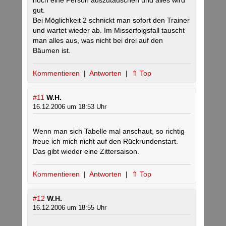
noch eine Person auszutauschen und alles wird
gut.
Bei Möglichkeit 2 schnickt man sofort den Trainer
und wartet wieder ab. Im Misserfolgsfall tauscht
man alles aus, was nicht bei drei auf den
Bäumen ist.
Kommentieren
|
Antworten
|
⇑ Top
#11
W.H.
16.12.2006 um 18:53 Uhr
Wenn man sich Tabelle mal anschaut, so richtig
freue ich mich nicht auf den Rückrundenstart.
Das gibt wieder eine Zittersaison.
Kommentieren
|
Antworten
|
⇑ Top
#12
W.H.
16.12.2006 um 18:55 Uhr