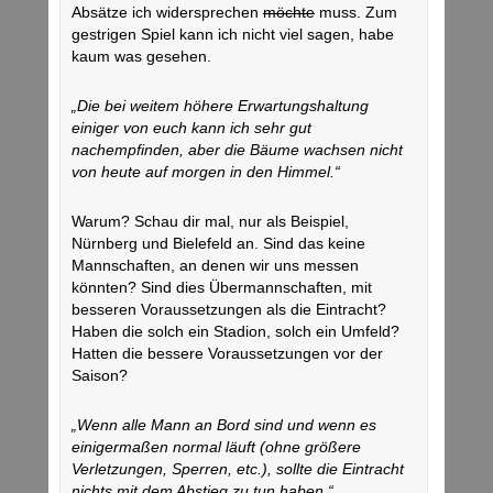
Absätze ich widersprechen
möchte
muss. Zum
gestrigen Spiel kann ich nicht viel sagen, habe
kaum was gesehen.
„Die bei weitem höhere Erwartungshaltung
einiger von euch kann ich sehr gut
nachempfinden, aber die Bäume wachsen nicht
von heute auf morgen in den Himmel.“
Warum? Schau dir mal, nur als Beispiel,
Nürnberg und Bielefeld an. Sind das keine
Mannschaften, an denen wir uns messen
könnten? Sind dies Übermannschaften, mit
besseren Voraussetzungen als die Eintracht?
Haben die solch ein Stadion, solch ein Umfeld?
Hatten die bessere Voraussetzungen vor der
Saison?
„Wenn alle Mann an Bord sind und wenn es
einigermaßen normal läuft (ohne größere
Verletzungen, Sperren, etc.), sollte die Eintracht
nichts mit dem Abstieg zu tun haben.“