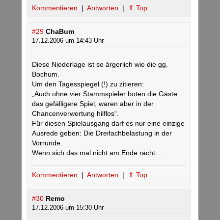
Kommentieren
|
Antworten
|
⇑ Top
#29
ChaBum
17.12.2006 um 14:43 Uhr
Diese Niederlage ist so ärgerlich wie die gg.
Bochum.
Um den Tagesspiegel (!) zu zitieren:
„Auch ohne vier Stammspieler boten die Gäste
das gefälligere Spiel, waren aber in der
Chancenverwertung hilflos“.
Für diesen Spielausgang darf es nur eine einzige
Ausrede geben: Die Dreifachbelastung in der
Vorrunde.
Wenn sich das mal nicht am Ende rächt…
Kommentieren
|
Antworten
|
⇑ Top
#30
Remo
17.12.2006 um 15:30 Uhr