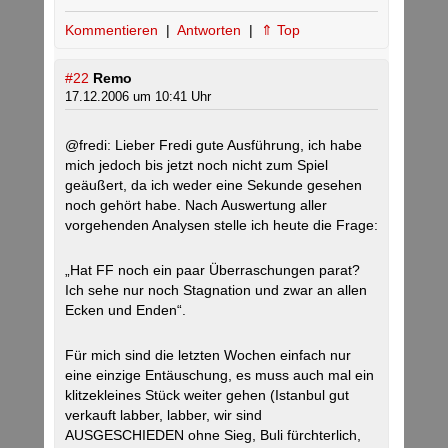
Kommentieren
|
Antworten
|
⇑ Top
#22
Remo
17.12.2006 um 10:41 Uhr
@fredi: Lieber Fredi gute Ausführung, ich habe
mich jedoch bis jetzt noch nicht zum Spiel
geäußert, da ich weder eine Sekunde gesehen
noch gehört habe. Nach Auswertung aller
vorgehenden Analysen stelle ich heute die Frage:
„Hat FF noch ein paar Überraschungen parat?
Ich sehe nur noch Stagnation und zwar an allen
Ecken und Enden“.
Für mich sind die letzten Wochen einfach nur
eine einzige Entäuschung, es muss auch mal ein
klitzekleines Stück weiter gehen (Istanbul gut
verkauft labber, labber, wir sind
AUSGESCHIEDEN ohne Sieg, Buli fürchterlich,