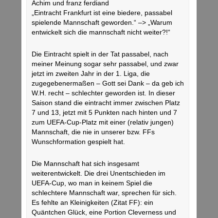
Achim und franz ferdiand
„Eintracht Frankfurt ist eine biedere, passabel
spielende Mannschaft geworden.“ –> „Warum
entwickelt sich die mannschaft nicht weiter?!“
Die Eintracht spielt in der Tat passabel, nach
meiner Meinung sogar sehr passabel, und zwar
jetzt im zweiten Jahr in der 1. Liga, die
zugegebenermaßen – Gott sei Dank – da geb ich
W.H. recht – schlechter geworden ist. In dieser
Saison stand die eintracht immer zwischen Platz
7 und 13, jetzt mit 5 Punkten nach hinten und 7
zum UEFA-Cup-Platz mit einer (relativ jungen)
Mannschaft, die nie in unserer bzw. FFs
Wunschformation gespielt hat.
Die Mannschaft hat sich insgesamt
weiterentwickelt. Die drei Unentschieden im
UEFA-Cup, wo man in keinem Spiel die
schlechtere Mannschaft war, sprechen für sich.
Es fehlte an Kleinigkeiten (Zitat FF): ein
Quäntchen Glück, eine Portion Cleverness und