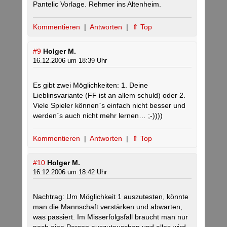
Pantelic Vorlage. Rehmer ins Altenheim.
Kommentieren
|
Antworten
|
⇑ Top
#9
Holger M.
16.12.2006 um 18:39 Uhr
Es gibt zwei Möglichkeiten: 1. Deine
Lieblinsvariante (FF ist an allem schuld) oder 2.
Viele Spieler können`s einfach nicht besser und
werden`s auch nicht mehr lernen… ;-))))
Kommentieren
|
Antworten
|
⇑ Top
#10
Holger M.
16.12.2006 um 18:42 Uhr
Nachtrag: Um Möglichkeit 1 auszutesten, könnte
man die Mannschaft verstärken und abwarten,
was passiert. Im Misserfolgsfall braucht man nur