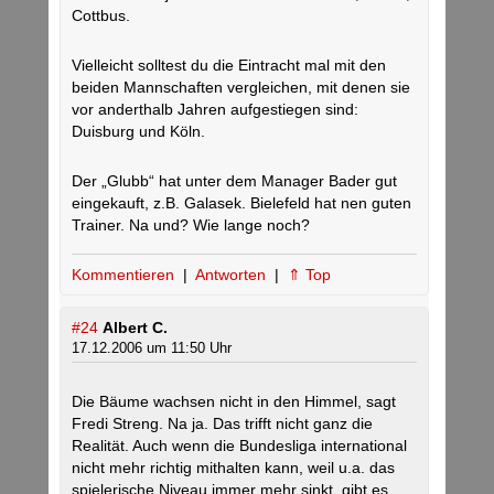
Cottbus.
Vielleicht solltest du die Eintracht mal mit den
beiden Mannschaften vergleichen, mit denen sie
vor anderthalb Jahren aufgestiegen sind:
Duisburg und Köln.
Der „Glubb“ hat unter dem Manager Bader gut
eingekauft, z.B. Galasek. Bielefeld hat nen guten
Trainer. Na und? Wie lange noch?
Kommentieren
|
Antworten
|
⇑ Top
#24
Albert C.
17.12.2006 um 11:50 Uhr
Die Bäume wachsen nicht in den Himmel, sagt
Fredi Streng. Na ja. Das trifft nicht ganz die
Realität. Auch wenn die Bundesliga international
nicht mehr richtig mithalten kann, weil u.a. das
spielerische Niveau immer mehr sinkt, gibt es