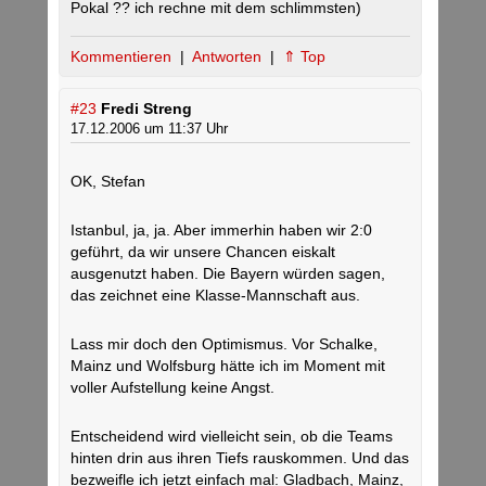
Pokal ?? ich rechne mit dem schlimmsten)
Kommentieren
|
Antworten
|
⇑ Top
#23
Fredi Streng
17.12.2006 um 11:37 Uhr
OK, Stefan
Istanbul, ja, ja. Aber immerhin haben wir 2:0
geführt, da wir unsere Chancen eiskalt
ausgenutzt haben. Die Bayern würden sagen,
das zeichnet eine Klasse-Mannschaft aus.
Lass mir doch den Optimismus. Vor Schalke,
Mainz und Wolfsburg hätte ich im Moment mit
voller Aufstellung keine Angst.
Entscheidend wird vielleicht sein, ob die Teams
hinten drin aus ihren Tiefs rauskommen. Und das
bezweifle ich jetzt einfach mal: Gladbach, Mainz,