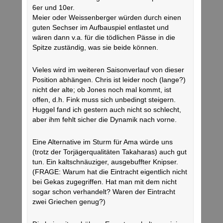
6er und 10er.
Meier oder Weissenberger würden durch einen
guten Sechser im Aufbauspiel entlastet und
wären dann v.a. für die tödlichen Pässe in die
Spitze zuständig, was sie beide können.
Vieles wird im weiteren Saisonverlauf von dieser
Position abhängen. Chris ist leider noch (lange?)
nicht der alte; ob Jones noch mal kommt, ist
offen, d.h. Fink muss sich unbedingt steigern.
Huggel fand ich gestern auch nicht so schlecht,
aber ihm fehlt sicher die Dynamik nach vorne.
Eine Alternative im Sturm für Ama würde uns
(trotz der Torjägerqualitäten Takaharas) auch gut
tun. Ein kaltschnäuziger, ausgebuffter Knipser.
(FRAGE: Warum hat die Eintracht eigentlich nicht
bei Gekas zugegriffen. Hat man mit dem nicht
sogar schon verhandelt? Waren der Eintracht
zwei Griechen genug?)