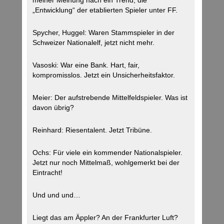
meiner Meinung nach ein Trend, die
„Entwicklung“ der etablierten Spieler unter FF.
Spycher, Huggel: Waren Stammspieler in der
Schweizer Nationalelf, jetzt nicht mehr.
Vasoski: War eine Bank. Hart, fair,
kompromisslos. Jetzt ein Unsicherheitsfaktor.
Meier: Der aufstrebende Mittelfeldspieler. Was ist
davon übrig?
Reinhard: Riesentalent. Jetzt Tribüne.
Ochs: Für viele ein kommender Nationalspieler.
Jetzt nur noch Mittelmaß, wohlgemerkt bei der
Eintracht!
Und und und…
Liegt das am Äppler? An der Frankfurter Luft?