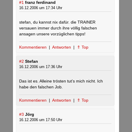
#1
franz ferdinand
16.12.2006 um 17:34 Uhr
stefan, du kannst nix dafür. die TRAINER
versauen immer durch ihre völlig falschen
ansagen unsere vorzüglichen tipps!
Kommentieren
|
Antworten
|
⇑ Top
#2
Stefan
16.12.2006 um 17:36 Uhr
Das ist es. Alleine trösten tut’s mich nicht. Ich
habe den falschen Job.
Kommentieren
|
Antworten
|
⇑ Top
#3
Jörg
16.12.2006 um 17:50 Uhr