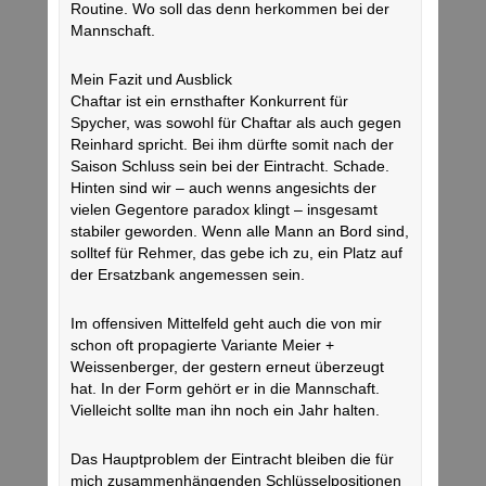
Routine. Wo soll das denn herkommen bei der
Mannschaft.
Mein Fazit und Ausblick
Chaftar ist ein ernsthafter Konkurrent für
Spycher, was sowohl für Chaftar als auch gegen
Reinhard spricht. Bei ihm dürfte somit nach der
Saison Schluss sein bei der Eintracht. Schade.
Hinten sind wir – auch wenns angesichts der
vielen Gegentore paradox klingt – insgesamt
stabiler geworden. Wenn alle Mann an Bord sind,
solltef für Rehmer, das gebe ich zu, ein Platz auf
der Ersatzbank angemessen sein.
Im offensiven Mittelfeld geht auch die von mir
schon oft propagierte Variante Meier +
Weissenberger, der gestern erneut überzeugt
hat. In der Form gehört er in die Mannschaft.
Vielleicht sollte man ihn noch ein Jahr halten.
Das Hauptproblem der Eintracht bleiben die für
mich zusammenhängenden Schlüsselpositionen