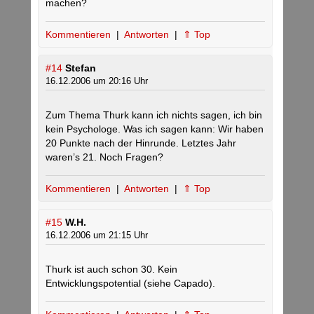
machen?
Kommentieren
|
Antworten
|
⇑ Top
#14
Stefan
16.12.2006 um 20:16 Uhr
Zum Thema Thurk kann ich nichts sagen, ich bin
kein Psychologe. Was ich sagen kann: Wir haben
20 Punkte nach der Hinrunde. Letztes Jahr
waren’s 21. Noch Fragen?
Kommentieren
|
Antworten
|
⇑ Top
#15
W.H.
16.12.2006 um 21:15 Uhr
Thurk ist auch schon 30. Kein
Entwicklungspotential (siehe Capado).