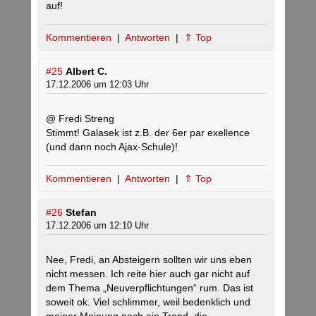
auf!
Kommentieren
|
Antworten
|
⇑ Top
#25
Albert C.
17.12.2006 um 12:03 Uhr
@ Fredi Streng
Stimmt! Galasek ist z.B. der 6er par exellence
(und dann noch Ajax-Schule)!
Kommentieren
|
Antworten
|
⇑ Top
#26
Stefan
17.12.2006 um 12:10 Uhr
Nee, Fredi, an Absteigern sollten wir uns eben
nicht messen. Ich reite hier auch gar nicht auf
dem Thema „Neuverpflichtungen“ rum. Das ist
soweit ok. Viel schlimmer, weil bedenklich und