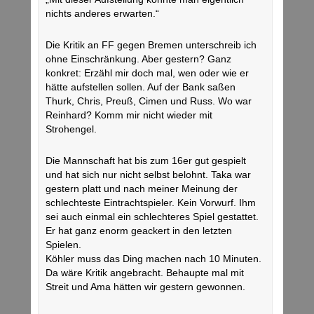
nichts anderes erwarten.“
Die Kritik an FF gegen Bremen unterschreib ich
ohne Einschränkung. Aber gestern? Ganz
konkret: Erzähl mir doch mal, wen oder wie er
hätte aufstellen sollen. Auf der Bank saßen
Thurk, Chris, Preuß, Cimen und Russ. Wo war
Reinhard? Komm mir nicht wieder mit
Strohengel.
Die Mannschaft hat bis zum 16er gut gespielt
und hat sich nur nicht selbst belohnt. Taka war
gestern platt und nach meiner Meinung der
schlechteste Eintrachtspieler. Kein Vorwurf. Ihm
sei auch einmal ein schlechteres Spiel gestattet.
Er hat ganz enorm geackert in den letzten
Spielen.
Köhler muss das Ding machen nach 10 Minuten.
Da wäre Kritik angebracht. Behaupte mal mit
Streit und Ama hätten wir gestern gewonnen.