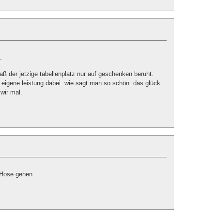
.
ß der jetzige tabellenplatz nur auf geschenken beruht.
 eigene leistung dabei. wie sagt man so schön: das glück
wir mal.
e Hose gehen.