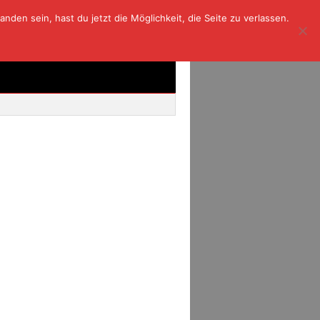
den sein, hast du jetzt die Möglichkeit, die Seite zu verlassen.