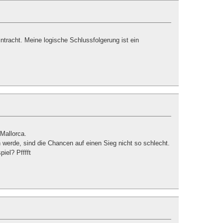
intracht. Meine logische Schlussfolgerung ist ein
Mallorca.
 werde, sind die Chancen auf einen Sieg nicht so schlecht.
iel? Pfffft