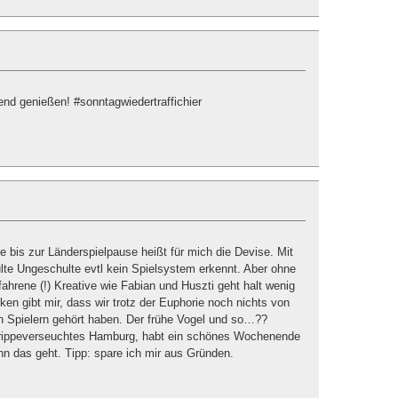
nd genießen! #sonntagwiedertraffichier
bis zur Länderspielpause heißt für mich die Devise. Mit
ulte Ungeschulte evtl kein Spielsystem erkennt. Aber ohne
fahrene (!) Kreative wie Fabian und Huszti geht halt wenig
n gibt mir, dass wir trotz der Euphorie noch nichts von
 Spielern gehört haben. Der frühe Vogel und so…??
Grippeverseuchtes Hamburg, habt ein schönes Wochenende
n das geht. Tipp: spare ich mir aus Gründen.