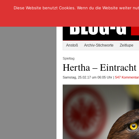
Diese Website benutzt Cookies. Wenn du die Website weiter nutzt
Anstoß
Archiv-Stichworte
Zeitlupe
Spieltag
Hertha – Eintracht
Samstag, 25.02.17 um 06:05 Uhr |
547 Kommenta