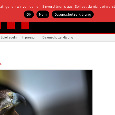
, gehen wir von deinem Einverständnis aus. Solltest du nicht einverstan
OK
Nein
Datenschutzerklärung
Spielregeln
Impressum
Datenschutzerklärung
re