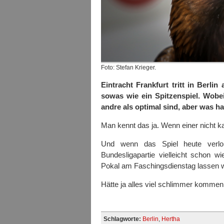
Foto: Stefan Krieger.
Eintracht Frankfurt tritt in Berl
sowas wie ein Spitzenspiel. Wobe
andre als optimal sind, aber was h
Man kennt das ja. Wenn einer nicht k
Und wenn das Spiel heute verlo
Bundesligapartie vielleicht schon 
Pokal am Faschingsdienstag lassen w
Hätte ja alles viel schlimmer kommen
Schlagworte:
Berlin
,
Hertha