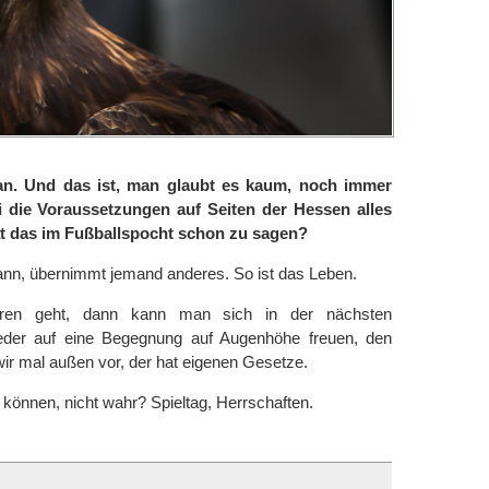
in an. Und das ist, man glaubt es kaum, noch immer
i die Voraussetzungen auf Seiten der Hessen alles
at das im Fußballspocht schon zu sagen?
ann, übernimmt jemand anderes. So ist das Leben.
ren geht, dann kann man sich in der nächsten
wieder auf eine Begegnung auf Augenhöhe freuen, den
ir mal außen vor, der hat eigenen Gesetze.
 können, nicht wahr? Spieltag, Herrschaften.