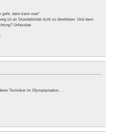
n geht, dann kann man“
weg ist an Skandalösität nicht zu überbieten. Und dann
chtung? Unfassbar.
t.
deten Techniker im Olympiastadion …