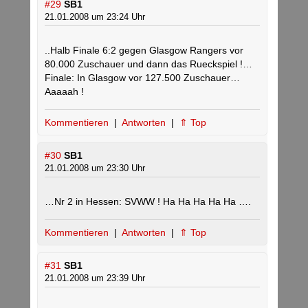
#29
SB1
21.01.2008 um 23:24 Uhr
..Halb Finale 6:2 gegen Glasgow Rangers vor
80.000 Zuschauer und dann das Rueckspiel !…
Finale: In Glasgow vor 127.500 Zuschauer…
Aaaaah !
Kommentieren
|
Antworten
|
⇑ Top
#30
SB1
21.01.2008 um 23:30 Uhr
…Nr 2 in Hessen: SVWW ! Ha Ha Ha Ha Ha ….
Kommentieren
|
Antworten
|
⇑ Top
#31
SB1
21.01.2008 um 23:39 Uhr