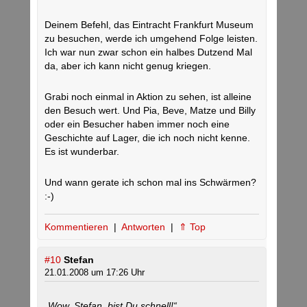
Deinem Befehl, das Eintracht Frankfurt Museum
zu besuchen, werde ich umgehend Folge leisten.
Ich war nun zwar schon ein halbes Dutzend Mal
da, aber ich kann nicht genug kriegen.
Grabi noch einmal in Aktion zu sehen, ist alleine
den Besuch wert. Und Pia, Beve, Matze und Billy
oder ein Besucher haben immer noch eine
Geschichte auf Lager, die ich noch nicht kenne.
Es ist wunderbar.
Und wann gerate ich schon mal ins Schwärmen?
:-)
Kommentieren
|
Antworten
|
⇑ Top
#10
Stefan
21.01.2008 um 17:26 Uhr
„Wow, Stefan, bist Du schnell!“