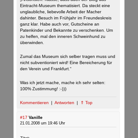
Eintracht-Museum thematisiert. Da steckt eine
unglaubliche, liebevolle Arbeit der Macher
dahinter. Besuch im Frühjahr im Freundeskreis
ganz klar. Habe auch vor, Gutscheine an
Patenkinder und Bekannte zu verschenken. Um
zu helfen, mal den inneren Schweinhund zu
überwinden.
Zumal das Museum sich selber tragen muss und
nicht subventioniert wird! Eine Bereicherung für
den Verein und Frankfurt.“
Was ich jetzt mache, mache ich sehr selten:
100% Zustimmung! :-)))
Kommentieren
|
Antworten
|
⇑ Top
#17
Vanille
21.01.2008 um 19:46 Uhr