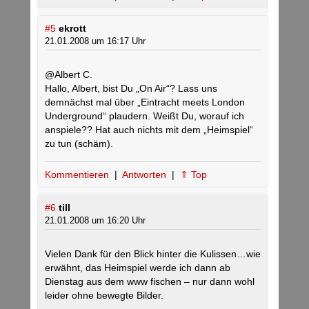
#5
ekrott
21.01.2008 um 16:17 Uhr
@Albert C.
Hallo, Albert, bist Du „On Air“? Lass uns
demnächst mal über „Eintracht meets London
Underground“ plaudern. Weißt Du, worauf ich
anspiele?? Hat auch nichts mit dem „Heimspiel“
zu tun (schäm).
Kommentieren
|
Antworten
|
⇑ Top
#6
till
21.01.2008 um 16:20 Uhr
Vielen Dank für den Blick hinter die Kulissen…wie
erwähnt, das Heimspiel werde ich dann ab
Dienstag aus dem www fischen – nur dann wohl
leider ohne bewegte Bilder.