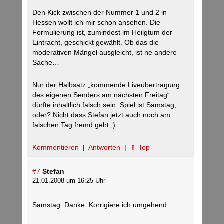
Den Kick zwischen der Nummer 1 und 2 in
Hessen wollt ich mir schon ansehen. Die
Formulierung ist, zumindest im Heilgtum der
Eintracht, geschickt gewählt. Ob das die
moderativen Mängel ausgleicht, ist ne andere
Sache…
Nur der Halbsatz „kommende Liveübertragung
des eigenen Senders am nächsten Freitag“
dürfte inhaltlich falsch sein. Spiel ist Samstag,
oder? Nicht dass Stefan jetzt auch noch am
falschen Tag fremd geht ;)
Kommentieren
|
Antworten
|
⇑ Top
#7
Stefan
21.01.2008 um 16:25 Uhr
Samstag. Danke. Korrigiere ich umgehend.