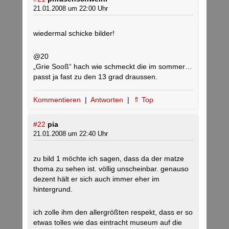
21.01.2008 um 22:00 Uhr
wiedermal schicke bilder!
@20
„Grie Sooß“ hach wie schmeckt die im sommer…
passt ja fast zu den 13 grad draussen.
Kommentieren
|
Antworten
|
⇑ Top
#22
pia
21.01.2008 um 22:40 Uhr
zu bild 1 möchte ich sagen, dass da der matze
thoma zu sehen ist. völlig unscheinbar. genauso
dezent hält er sich auch immer eher im
hintergrund.
ich zolle ihm den allergrößten respekt, dass er so
etwas tolles wie das eintracht museum auf die