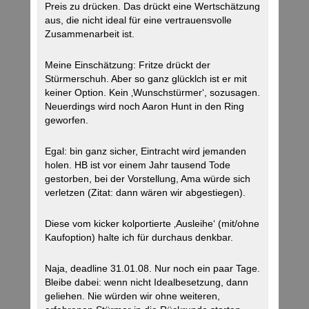
Preis zu drücken. Das drückt eine Wertschätzung
aus, die nicht ideal für eine vertrauensvolle
Zusammenarbeit ist.
Meine Einschätzung: Fritze drückt der
Stürmerschuh. Aber so ganz glücklch ist er mit
keiner Option. Kein ‚Wunschstürmer‘, sozusagen.
Neuerdings wird noch Aaron Hunt in den Ring
geworfen.
Egal: bin ganz sicher, Eintracht wird jemanden
holen. HB ist vor einem Jahr tausend Tode
gestorben, bei der Vorstellung, Ama würde sich
verletzen (Zitat: dann wären wir abgestiegen).
Diese vom kicker kolportierte ‚Ausleihe‘ (mit/ohne
Kaufoption) halte ich für durchaus denkbar.
Naja, deadline 31.01.08. Nur noch ein paar Tage.
Bleibe dabei: wenn nicht Idealbesetzung, dann
geliehen. Nie würden wir ohne weiteren,