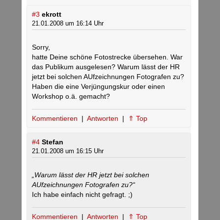
#3
ekrott
21.01.2008 um 16:14 Uhr
Sorry,
hatte Deine schöne Fotostrecke übersehen. War
das Publikum ausgelesen? Warum lässt der HR
jetzt bei solchen AUfzeichnungen Fotografen zu?
Haben die eine Verjüngungskur oder einen
Workshop o.ä. gemacht?
Kommentieren
|
Antworten
|
⇑ Top
#4
Stefan
21.01.2008 um 16:15 Uhr
„Warum lässt der HR jetzt bei solchen
AUfzeichnungen Fotografen zu?“
Ich habe einfach nicht gefragt. ;)
Kommentieren
|
Antworten
|
⇑ Top