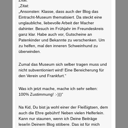
Zitat:
„Zitat:
„Ansonsten: Klasse, dass auch der Blog das
Eintracht-Museum thematisiert. Da steckt eine
unglaubliche, liebevolle Arbeit der Macher
dahinter. Besuch im Frühjahr im Freundeskreis
ganz klar. Habe auch vor, Gutscheine an
Patenkinder und Bekannte zu verschenken. Um
zu helfen, mal den inneren Schweinhund zu
überwinden.
Zumal das Museum sich selber tragen muss und
nicht subventioniert wird! Eine Bereicherung für
den Verein und Frankfurt.“
Was ich jetzt mache, mache ich sehr selten:
100% Zustimmung! :-)))“
Na Kid, Du bist ja wohl einer der Fleißigtsen, dem
auch die Ehre gebührt! Neben vielen Helferlein.
Kann nur staunen, wenn ich Deine Beiträge
lese/in Deinem Blog stöbere. Das ist für mich