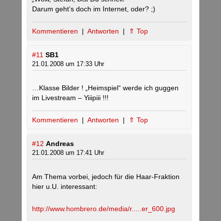
Darum geht’s doch im Internet, oder? ;)
Kommentieren
|
Antworten
|
⇑ Top
#11
SB1
21.01.2008 um 17:33 Uhr
…Klasse Bilder ! „Heimspiel“ werde ich guggen
im Livestream – Yiiipiii !!!
Kommentieren
|
Antworten
|
⇑ Top
#12
Andreas
21.01.2008 um 17:41 Uhr
Am Thema vorbei, jedoch für die Haar-Fraktion
hier u.U. interessant:
http://www.hombrero.de/media/r.....er_600.jpg