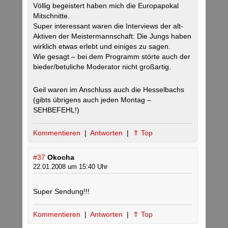
Völlig begeistert haben mich die Europapokal
Mitschnitte.
Super interessant waren die Interviews der alt-
Aktiven der Meistermannschaft: Die Jungs haben
wirklich etwas erlebt und einiges zu sagen.
Wie gesagt – bei dem Programm störte auch der
bieder/betuliche Moderator nicht großartig.
Geil waren im Anschluss auch die Hesselbachs
(gibts übrigens auch jeden Montag –
SEHBEFEHL!)
Kommentieren
|
Antworten
|
⇑ Top
#37
Okocha
22.01.2008 um 15:40 Uhr
Super Sendung!!!
Kommentieren
|
Antworten
|
⇑ Top