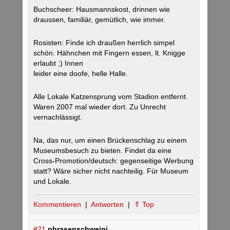
Buchscheer: Hausmannskost, drinnen wie
draussen, familiär, gemütlich, wie immer.
Rosisten: Finde ich draußen herrlich simpel
schön. Hähnchen mit Fingern essen, lt. Knigge
erlaubt ;) Innen
leider eine doofe, helle Halle.
Alle Lokale Katzensprung vom Stadion entfernt.
Waren 2007 mal wieder dort. Zu Unrecht
vernachlässigt.
Na, das nur, um einen Brückenschlag zu einem
Museumsbesuch zu bieten. Findet da eine
Cross-Promotion/deutsch: gegenseitige Werbung
statt? Wäre sicher nicht nachteilig. Für Museum
und Lokale.
Kommentieren
|
Antworten
|
⇑ Top
#21
phrasenschweini