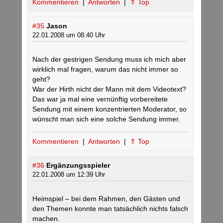
Kommentieren
|
Antworten
|
⇑ Top
#35
Jason
22.01.2008 um 08:40 Uhr
Nach der gestrigen Sendung muss ich mich aber
wirklich mal fragen, warum das nicht immer so
geht?
War der Hirth nicht der Mann mit dem Videotext?
Das war ja mal eine vernünftig vorbereitete
Sendung mit einem konzentrierten Moderator, so
wünscht man sich eine solche Sendung immer.
Kommentieren
|
Antworten
|
⇑ Top
#36
Ergänzungsspieler
22.01.2008 um 12:39 Uhr
Heimspiel – bei dem Rahmen, den Gästen und
den Themen konnte man tatsächlich nichts falsch
machen.