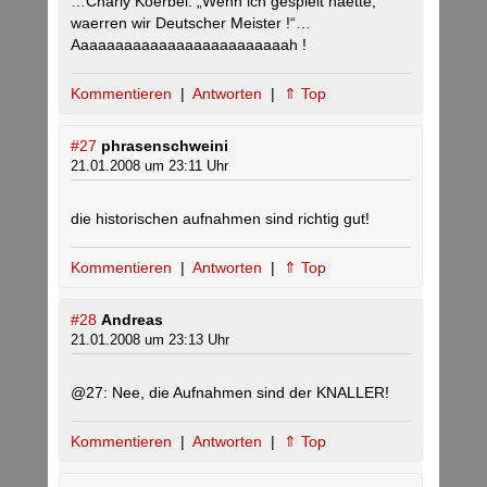
…Charly Koerbel: „Wenn ich gespielt haette,
waerren wir Deutscher Meister !“…
Aaaaaaaaaaaaaaaaaaaaaaaaah !
Kommentieren
|
Antworten
|
⇑ Top
#27
phrasenschweini
21.01.2008 um 23:11 Uhr
die historischen aufnahmen sind richtig gut!
Kommentieren
|
Antworten
|
⇑ Top
#28
Andreas
21.01.2008 um 23:13 Uhr
@27: Nee, die Aufnahmen sind der KNALLER!
Kommentieren
|
Antworten
|
⇑ Top