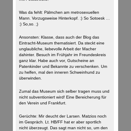
Was da fehlt: Pälmchen am metrosexuellen
Mann. Vorzugsweise Hinterkopf. :) So Sotoesk …
:) So,so. ;)
Ansonsten: Klasse, dass auch der Blog das
Eintracht-Museum thematisiert. Da steckt eine
unglaubliche, liebevolle Arbeit der Macher
dahinter. Besuch im Frühjahr im Freundeskreis
ganz klar. Habe auch vor, Gutscheine an
Patenkinder und Bekannte zu verschenken. Um
zu helfen, mal den inneren Schweinhund zu
überwinden.
Zumal das Museum sich selber tragen muss und
nicht subventioniert wird! Eine Bereicherung für
den Verein und Frankfurt.
Gerüchte: Mir deucht der Larsen. Matzios noch
im Gespräch. Lt. HB/FF hat er aber sportlich
nicht überzeugt. Das sagt man nicht so, um den