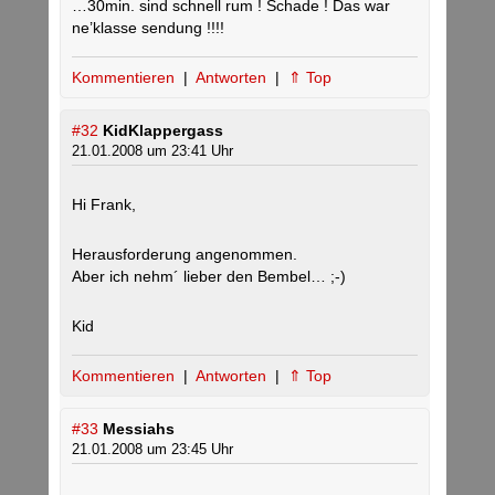
…30min. sind schnell rum ! Schade ! Das war
ne’klasse sendung !!!!
Kommentieren
|
Antworten
|
⇑ Top
#32
KidKlappergass
21.01.2008 um 23:41 Uhr
Hi Frank,
Herausforderung angenommen.
Aber ich nehm´ lieber den Bembel… ;-)
Kid
Kommentieren
|
Antworten
|
⇑ Top
#33
Messiahs
21.01.2008 um 23:45 Uhr