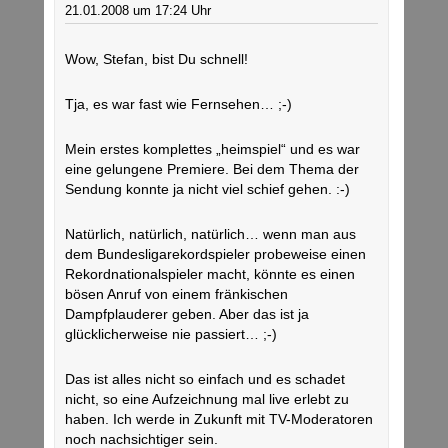
21.01.2008 um 17:24 Uhr
Wow, Stefan, bist Du schnell!
Tja, es war fast wie Fernsehen… ;-)
Mein erstes komplettes „heimspiel“ und es war
eine gelungene Premiere. Bei dem Thema der
Sendung konnte ja nicht viel schief gehen. :-)
Natürlich, natürlich, natürlich… wenn man aus
dem Bundesligarekordspieler probeweise einen
Rekordnationalspieler macht, könnte es einen
bösen Anruf von einem fränkischen
Dampfplauderer geben. Aber das ist ja
glücklicherweise nie passiert… ;-)
Das ist alles nicht so einfach und es schadet
nicht, so eine Aufzeichnung mal live erlebt zu
haben. Ich werde in Zukunft mit TV-Moderatoren
noch nachsichtiger sein.