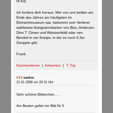
Hi Kid,
ich fordere dich heraus: Wer von uns beiden am
Ende des Jahres am häufigsten im
Eintrachtmuseum war, bekommt vom Verlierer
wahlweise Autogrammkarten von Binz, Andersen,
Dino T. Cimen und Weissenfeldt oder nen
Bembel in ner Kneipe, in der es noch 0,3er
Gerippte gibt.
Frank
Kommentieren
|
Antworten
|
⇑ Top
#19
carlos
21.01.2008 um 20:31 Uhr
Sehr schöne Bilderchen……
Am Besten gefiel mir Bild Nr 5