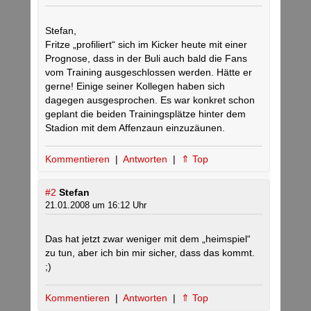
Stefan,
Fritze „profiliert“ sich im Kicker heute mit einer
Prognose, dass in der Buli auch bald die Fans
vom Training ausgeschlossen werden. Hätte er
gerne! Einige seiner Kollegen haben sich
dagegen ausgesprochen. Es war konkret schon
geplant die beiden Trainingsplätze hinter dem
Stadion mit dem Affenzaun einzuzäunen.
Kommentieren
|
Antworten
|
⇑ Top
#2
Stefan
21.01.2008 um 16:12 Uhr
Das hat jetzt zwar weniger mit dem „heimspiel“
zu tun, aber ich bin mir sicher, dass das kommt.
;)
Kommentieren
|
Antworten
|
⇑ Top