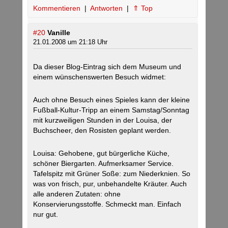
Kommentieren
|
Antworten
|
⇑ Top
#20
Vanille
21.01.2008 um 21:18 Uhr
Da dieser Blog-Eintrag sich dem Museum und
einem wünschenswerten Besuch widmet:
Auch ohne Besuch eines Spieles kann der kleine
Fußball-Kultur-Tripp an einem Samstag/Sonntag
mit kurzweiligen Stunden in der Louisa, der
Buchscheer, den Rosisten geplant werden.
Louisa: Gehobene, gut bürgerliche Küche,
schöner Biergarten. Aufmerksamer Service.
Tafelspitz mit Grüner Soße: zum Niederknien. So
was von frisch, pur, unbehandelte Kräuter. Auch
alle anderen Zutaten: ohne
Konservierungsstoffe. Schmeckt man. Einfach
nur gut.