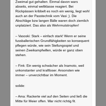
Zweimal gut gehalten. Einmal davon wars
abseits, einmal weltklasse reagiert. Bei
Rückpässen kribbelt es noch ein wenig, liegt wohl
auch an der Passtechnik vom Vasi ;). Die
Abschläge bzw langen Bälle waren doch ziemlich
unplatziert. Das also als Wehrmutstropfen!
– Vasoski: Stark – einfach stark! Wenn er seine
fussballerischen Grundfähigkeiten so konsequent
pflegen würde, wie sein Stellungsspiel und
seinen Zweikampfwillen, würde er ganz oben
stehen.
– Fink: Ein wenig schwächer als Inamoto, weil
unkonstanter und kraftloser. Ansonsten wie
immer – unverzichtbar im Moment.
solide:
– Ama: Rackerte viel auf den Seiten und ließ die
Mitte für Meier offen. War nicht richtig fit.