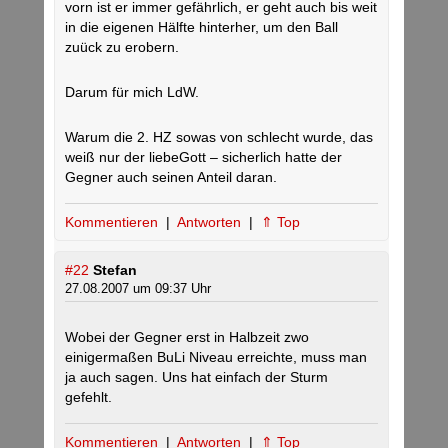
vorn ist er immer gefährlich, er geht auch bis weit
in die eigenen Hälfte hinterher, um den Ball
zuück zu erobern.
Darum für mich LdW.
Warum die 2. HZ sowas von schlecht wurde, das
weiß nur der liebeGott – sicherlich hatte der
Gegner auch seinen Anteil daran.
Kommentieren
|
Antworten
|
⇑ Top
#22
Stefan
27.08.2007 um 09:37 Uhr
Wobei der Gegner erst in Halbzeit zwo
einigermaßen BuLi Niveau erreichte, muss man
ja auch sagen. Uns hat einfach der Sturm
gefehlt.
Kommentieren
|
Antworten
|
⇑ Top