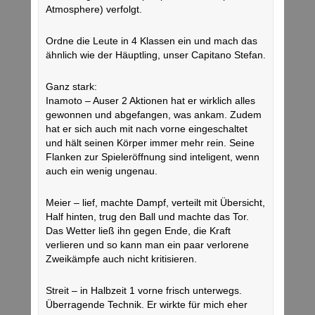
Atmosphere) verfolgt.
Ordne die Leute in 4 Klassen ein und mach das
ähnlich wie der Häuptling, unser Capitano Stefan.
Ganz stark:
Inamoto – Auser 2 Aktionen hat er wirklich alles
gewonnen und abgefangen, was ankam. Zudem
hat er sich auch mit nach vorne eingeschaltet
und hält seinen Körper immer mehr rein. Seine
Flanken zur Spieleröffnung sind inteligent, wenn
auch ein wenig ungenau.
Meier – lief, machte Dampf, verteilt mit Übersicht,
Half hinten, trug den Ball und machte das Tor.
Das Wetter ließ ihn gegen Ende, die Kraft
verlieren und so kann man ein paar verlorene
Zweikämpfe auch nicht kritisieren.
Streit – in Halbzeit 1 vorne frisch unterwegs.
Überragende Technik. Er wirkte für mich eher