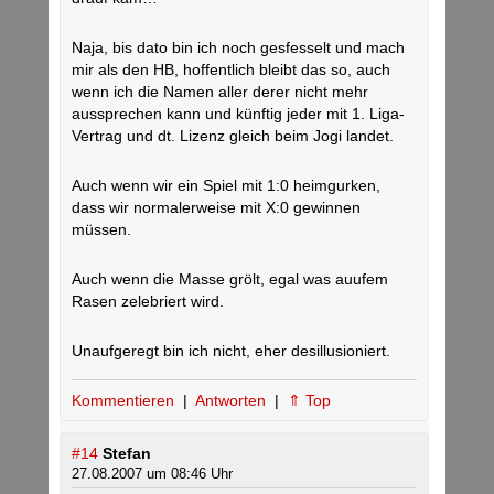
Naja, bis dato bin ich noch gesfesselt und mach
mir als den HB, hoffentlich bleibt das so, auch
wenn ich die Namen aller derer nicht mehr
aussprechen kann und künftig jeder mit 1. Liga-
Vertrag und dt. Lizenz gleich beim Jogi landet.
Auch wenn wir ein Spiel mit 1:0 heimgurken,
dass wir normalerweise mit X:0 gewinnen
müssen.
Auch wenn die Masse grölt, egal was auufem
Rasen zelebriert wird.
Unaufgeregt bin ich nicht, eher desillusioniert.
Kommentieren
|
Antworten
|
⇑ Top
#14
Stefan
27.08.2007 um 08:46 Uhr