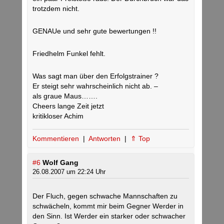
trotzdem nicht.
GENAUe und sehr gute bewertungen !!
Friedhelm Funkel fehlt.
Was sagt man über den Erfolgstrainer ?
Er steigt sehr wahrscheinlich nicht ab. –
als graue Maus…….
Cheers lange Zeit jetzt
kritikloser Achim
Kommentieren
|
Antworten
|
⇑ Top
#6
Wolf Gang
26.08.2007 um 22:24 Uhr
Der Fluch, gegen schwache Mannschaften zu
schwächeln, kommt mir beim Gegner Werder in
den Sinn. Ist Werder ein starker oder schwacher