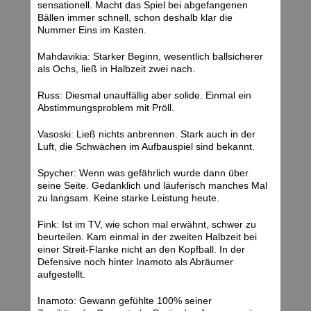
sensationell. Macht das Spiel bei abgefangenen
Bällen immer schnell, schon deshalb klar die
Nummer Eins im Kasten.
Mahdavikia: Starker Beginn, wesentlich ballsicherer
als Ochs, ließ in Halbzeit zwei nach.
Russ: Diesmal unauffällig aber solide. Einmal ein
Abstimmungsproblem mit Pröll.
Vasoski: Ließ nichts anbrennen. Stark auch in der
Luft, die Schwächen im Aufbauspiel sind bekannt.
Spycher: Wenn was gefährlich wurde dann über
seine Seite. Gedanklich und läuferisch manches Mal
zu langsam. Keine starke Leistung heute.
Fink: Ist im TV, wie schon mal erwähnt, schwer zu
beurteilen. Kam einmal in der zweiten Halbzeit bei
einer Streit-Flanke nicht an den Kopfball. In der
Defensive noch hinter Inamoto als Abräumer
aufgestellt.
Inamoto: Gewann gefühlte 100% seiner