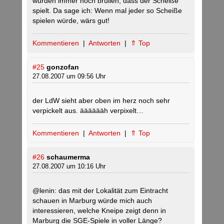
würden immer noch brüllen, dass der Scheiße
spielt. Da sage ich: Wenn mal jeder so Scheiße
spielen würde, wärs gut!
Kommentieren
|
Antworten
|
⇑ Top
#25
gonzofan
27.08.2007 um 09:56 Uhr
der LdW sieht aber oben im herz noch sehr
verpickelt aus. ääääääh verpixelt…
Kommentieren
|
Antworten
|
⇑ Top
#26
schaumerma
27.08.2007 um 10:16 Uhr
@lenin: das mit der Lokalität zum Eintracht
schauen in Marburg würde mich auch
interessieren, welche Kneipe zeigt denn in
Marburg die SGE-Spiele in voller Länge?