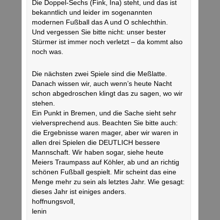
Die Doppel-Sechs (Fink, Ina) steht, und das ist
bekanntlich und leider im sogenannten
modernen Fußball das A und O schlechthin.
Und vergessen Sie bitte nicht: unser bester
Stürmer ist immer noch verletzt – da kommt also
noch was.
Die nächsten zwei Spiele sind die Meßlatte.
Danach wissen wir, auch wenn’s heute Nacht
schon abgedroschen klingt das zu sagen, wo wir
stehen.
Ein Punkt in Bremen, und die Sache sieht sehr
vielversprechend aus. Beachten Sie bitte auch:
die Ergebnisse waren mager, aber wir waren in
allen drei Spielen die DEUTLICH bessere
Mannschaft. Wir haben sogar, siehe heute
Meiers Traumpass auf Köhler, ab und an richtig
schönen Fußball gespielt. Mir scheint das eine
Menge mehr zu sein als letztes Jahr. Wie gesagt:
dieses Jahr ist einiges anders.
hoffnungsvoll,
lenin