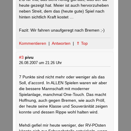
heute gezeigt hat. Meier ist auch hervorzuheben
neben Streit, dem das (heute gute) Spiel nach
hinten sichtlich Kraft kostet …
Fazit: Wir fahren unaufgeregt nach Bremen ;-)
Kommentieren
|
Antworten
|
⇑ Top
#3
pivu
26.08.2007 um 21:26 Uhr
7 Punkte sind nicht mehr oder weniger als das
Soll, d’accord. In ALLEN Spielen waren wir aber
die bessere Mannschaft mit moderner
Spielanlage, manchmal One-Touch. Das macht
Hoffnung, auch gegen Bremen, wie auch Pröll,
der heute seine Klasse und Souveränität zeigen
konnte und dessen Rippe wohl halten wird.
Mehdi gefiel mir heute weniger, der RV-POsten