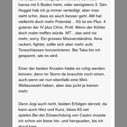
hansa mit 5 Buden heim, oder wenigstens 3. Den
Huggel hab ich ja immer verteidigt, aber man
sieht schin, dass es aiuch besser geht. AM hat
vielleicht doch mehr Potential… AS ist ein Plus. 4
gutenin der IV plus Chris. Pröll. Wenn der Köhler
doch malm treffen würde. MT…das wird nix
mehr, sorry. Ein grosses Missverständnis. Ama
rackert, fightet, sollte sich aber mehr aufs
Toreschiessen konzentrieren. Bei Taka bin ich
gespannt, wie es wird.
Einer der beiden Kroaten hääte es ruhig werden
können, denn im Sturm da brauchts noch einen,
auch,wenn wir nun ebenfalls eine Mini-
Weltauswahl haben, aber das juckt ja keinen
mehr.
Denn Jogi auch nicht, beiden Erfolgen derzeit, da
kann auch Hinz und Kunz, bloss AS net
spielen.Bei der Einwechslung von Castro musste
ich schon ein bisse hin- und herspuelen, bis ich
drauf kam…