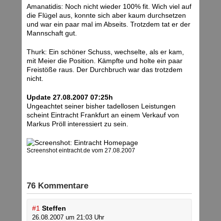
Amanatidis: Noch nicht wieder 100% fit. Wich viel auf
die Flügel aus, konnte sich aber kaum durchsetzen
und war ein paar mal im Abseits. Trotzdem tat er der
Mannschaft gut.
Thurk: Ein schöner Schuss, wechselte, als er kam,
mit Meier die Position. Kämpfte und holte ein paar
Freistöße raus. Der Durchbruch war das trotzdem
nicht.
Update 27.08.2007 07:25h
Ungeachtet seiner bisher tadellosen Leistungen
scheint Eintracht Frankfurt an einem Verkauf von
Markus Pröll interessiert zu sein.
Screenshot eintracht.de vom 27.08.2007
76 Kommentare
#1
Steffen
26.08.2007 um 21:03 Uhr