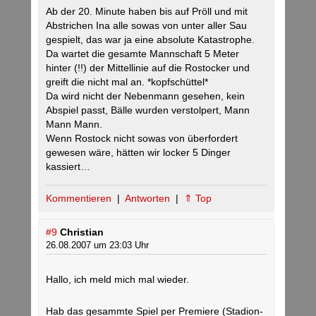
Ab der 20. Minute haben bis auf Pröll und mit
Abstrichen Ina alle sowas von unter aller Sau
gespielt, das war ja eine absolute Katastrophe.
Da wartet die gesamte Mannschaft 5 Meter
hinter (!!) der Mittellinie auf die Rostocker und
greift die nicht mal an. *kopfschüttel*
Da wird nicht der Nebenmann gesehen, kein
Abspiel passt, Bälle wurden verstolpert, Mann
Mann Mann.
Wenn Rostock nicht sowas von überfordert
gewesen wäre, hätten wir locker 5 Dinger
kassiert…
Kommentieren
|
Antworten
|
⇑ Top
#9
Christian
26.08.2007 um 23:03 Uhr
Hallo, ich meld mich mal wieder.
Hab das gesammte Spiel per Premiere (Stadion-