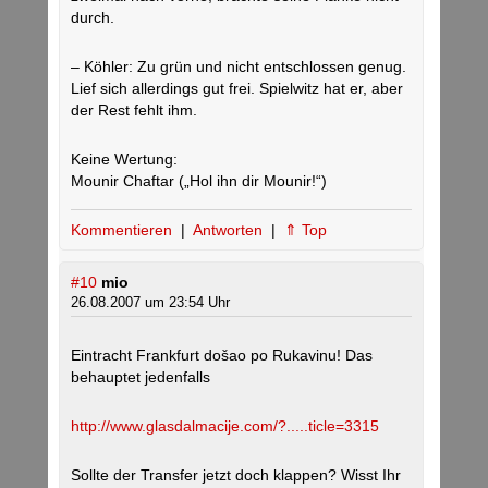
durch.
– Köhler: Zu grün und nicht entschlossen genug.
Lief sich allerdings gut frei. Spielwitz hat er, aber
der Rest fehlt ihm.
Keine Wertung:
Mounir Chaftar („Hol ihn dir Mounir!“)
Kommentieren
|
Antworten
|
⇑ Top
#10
mio
26.08.2007 um 23:54 Uhr
Eintracht Frankfurt došao po Rukavinu! Das
behauptet jedenfalls
http://www.glasdalmacije.com/?.....ticle=3315
Sollte der Transfer jetzt doch klappen? Wisst Ihr