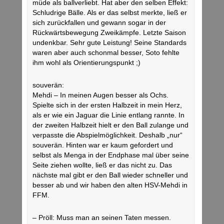
müde als ballverliebt. Hat aber den selben Effekt:
Schludrige Bälle. Als er das selbst merkte, ließ er
sich zurückfallen und gewann sogar in der
Rückwärtsbewegung Zweikämpfe. Letzte Saison
undenkbar. Sehr gute Leistung! Seine Standards
waren aber auch schonmal besser, Soto fehlte
ihm wohl als Orientierungspunkt ;)
souverän:
Mehdi – In meinen Augen besser als Ochs.
Spielte sich in der ersten Halbzeit in mein Herz,
als er wie ein Jaguar die Linie entlang rannte. In
der zweiten Halbzeit hielt er den Ball zulange und
verpasste die Abspielmöglichkeit. Deshalb „nur“
souverän. Hinten war er kaum gefordert und
selbst als Menga in der Endphase mal über seine
Seite ziehen wollte, ließ er das nicht zu. Das
nächste mal gibt er den Ball wieder schneller und
besser ab und wir haben den alten HSV-Mehdi in
FFM.
– Pröll: Muss man an seinen Taten messen.