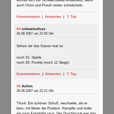
könnte sich zur Schwachstelle entwickeln, wenn
auch Ochs und Preuß weiter schwächeln.
Kommentieren
|
Antworten
|
⇑ Top
#4
schweissfuss
26.08.2007 um 22:05 Uhr
Sehen wir das Ganze mal so:
noch 31. Spiele
noch 33. Punkte (noch 11 Siege)
Kommentieren
|
Antworten
|
⇑ Top
#5
Achim
26.08.2007 um 22:21 Uhr
Thurk: Ein schöner Schuß, wechselte, als er
kam, mit Meier die Position. Kämpfte und holte
ein paar Freistöße raus. Der Durchbruch war das