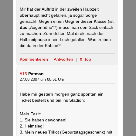
Mir hat der Auftritt in der zweiten Halbzeit
überhaupt nicht gefallen, ja sogar Sorge
gemacht. Gegen einen Gegner dieser Klasse (ist
das
„Augenhöhe“?) muss man den Sack einfach
zu machen. Zum dritten Mal direkt nach der
Halbzeitpause in ein Loch gefallen. Was treiben
die da in der Kabine?
Kommentieren
|
Antworten
|
⇑ Top
#15
Patman
27.08.2007 um 08:51 Uhr
Habe mir gestern morgen ganz spontan ein
Ticket bestellt und bin ins Stadion:
Mein Fazit:
1. Sie haben gewonnen!
2. Heimsieg!
3. Mein neues Trikot (Geburtstagsgeschenk) mit