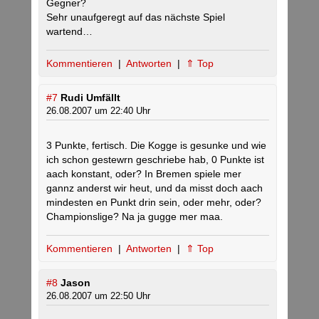
Gegner?
Sehr unaufgeregt auf das nächste Spiel
wartend…
Kommentieren
|
Antworten
|
⇑ Top
#7
Rudi Umfällt
26.08.2007 um 22:40 Uhr
3 Punkte, fertisch. Die Kogge is gesunke und wie
ich schon gestewrn geschriebe hab, 0 Punkte ist
aach konstant, oder? In Bremen spiele mer
gannz anderst wir heut, und da misst doch aach
mindesten en Punkt drin sein, oder mehr, oder?
Championslige? Na ja gugge mer maa.
Kommentieren
|
Antworten
|
⇑ Top
#8
Jason
26.08.2007 um 22:50 Uhr