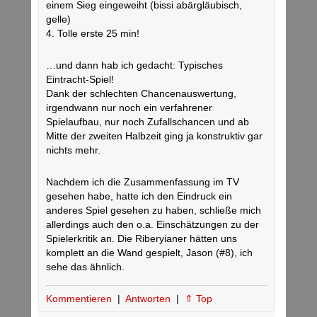
einem Sieg eingeweiht (bissi abärgläubisch,
gelle)
4. Tolle erste 25 min!
…und dann hab ich gedacht: Typisches
Eintracht-Spiel!
Dank der schlechten Chancenauswertung,
irgendwann nur noch ein verfahrener
Spielaufbau, nur noch Zufallschancen und ab
Mitte der zweiten Halbzeit ging ja konstruktiv gar
nichts mehr.
Nachdem ich die Zusammenfassung im TV
gesehen habe, hatte ich den Eindruck ein
anderes Spiel gesehen zu haben, schließe mich
allerdings auch den o.a. Einschätzungen zu der
Spielerkritik an. Die Riberyianer hätten uns
komplett an die Wand gespielt, Jason (#8), ich
sehe das ähnlich.
Kommentieren
|
Antworten
|
⇑ Top