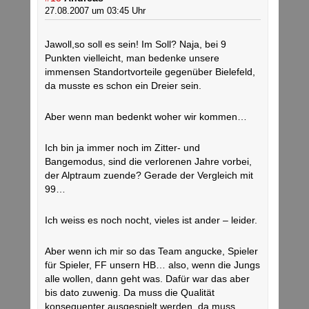
27.08.2007 um 03:45 Uhr
Jawoll,so soll es sein! Im Soll? Naja, bei 9
Punkten vielleicht, man bedenke unsere
immensen Standortvorteile gegenüber Bielefeld,
da musste es schon ein Dreier sein.
Aber wenn man bedenkt woher wir kommen…
Ich bin ja immer noch im Zitter- und
Bangemodus, sind die verlorenen Jahre vorbei,
der Alptraum zuende? Gerade der Vergleich mit
99…
Ich weiss es noch nocht, vieles ist ander – leider.
Aber wenn ich mir so das Team angucke, Spieler
für Spieler, FF unsern HB… also, wenn die Jungs
alle wollen, dann geht was. Dafür war das aber
bis dato zuwenig. Da muss die Qualität
konsequenter ausgespielt werden, da muss