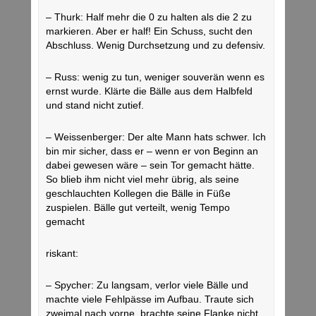
– Thurk: Half mehr die 0 zu halten als die 2 zu
markieren. Aber er half! Ein Schuss, sucht den
Abschluss. Wenig Durchsetzung und zu defensiv.
– Russ: wenig zu tun, weniger souverän wenn es
ernst wurde. Klärte die Bälle aus dem Halbfeld
und stand nicht zutief.
– Weissenberger: Der alte Mann hats schwer. Ich
bin mir sicher, dass er – wenn er von Beginn an
dabei gewesen wäre – sein Tor gemacht hätte.
So blieb ihm nicht viel mehr übrig, als seine
geschlauchten Kollegen die Bälle in Füße
zuspielen. Bälle gut verteilt, wenig Tempo
gemacht
riskant:
– Spycher: Zu langsam, verlor viele Bälle und
machte viele Fehlpässe im Aufbau. Traute sich
zweimal nach vorne, brachte seine Flanke nicht