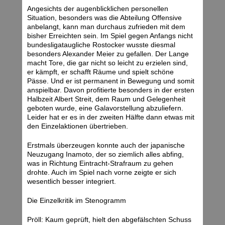
Angesichts der augenblicklichen personellen
Situation, besonders was die Abteilung Offensive
anbelangt, kann man durchaus zufrieden mit dem
bisher Erreichten sein. Im Spiel gegen Anfangs nicht
bundesligataugliche Rostocker wusste diesmal
besonders Alexander Meier zu gefallen. Der Lange
macht Tore, die gar nicht so leicht zu erzielen sind,
er kämpft, er schafft Räume und spielt schöne
Pässe. Und er ist permanent in Bewegung und somit
anspielbar. Davon profitierte besonders in der ersten
Halbzeit Albert Streit, dem Raum und Gelegenheit
geboten wurde, eine Galavorstellung abzuliefern.
Leider hat er es in der zweiten Hälfte dann etwas mit
den Einzelaktionen übertrieben.
Erstmals überzeugen konnte auch der japanische
Neuzugang Inamoto, der so ziemlich alles abfing,
was in Richtung Eintracht-Strafraum zu gehen
drohte. Auch im Spiel nach vorne zeigte er sich
wesentlich besser integriert.
Die Einzelkritik im Stenogramm
Pröll: Kaum geprüft, hielt den abgefälschten Schuss