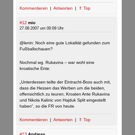
Kommentieren
|
Antworten
|
⇑ Top
#12
mio
27.08.2007 um 00:09 Uhr
@lenin: Noch eine gute Lokalität gefunden zum
Fußballschauen?
Nochmal wg. Rukavina – war wohl eine
kroatische Ente:
„Unterdessen teilte der Eintracht-Boss auch mit,
dass die Hessen das Werben um die beiden,
offensichtlich zu teuren, Kroaten Ante Rukavina
und Nikola Kalinic von Hajduk Split eingestellt
haben“, so die FR von heute.
Kommentieren
|
Antworten
|
⇑ Top
#13
Andreas