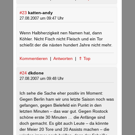
#23
katten-andy
27.08.2007 um 09:47 Uhr
Wenn Halbherzigkeit nen Namen hat, dann
Köhler. Nicht Fisch nicht Fleisch und ein Tor
schießt der die näxten hundert Jahre nicht mehr.
Kommentieren
|
Antworten
|
⇑ Top
#24
dkdone
27.08.2007 um 09:48 Uhr
Ich sehe die Sache eher positiv im Moment:
Gegen Berlin ham wir uns letzte Saison noch was
gefangen, gegen Bielefeld ein Punkt in den
letzten Minuten – das war gut. Gegen Rostock
schöne erste 30 Minuten … die Anfänge sind
doch gemacht. Es gibt auch Leute – da könnte
der Meier 20 Tore und 20 Assists machen – die