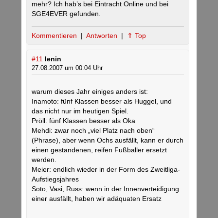
mehr? Ich hab’s bei Eintracht Online und bei
SGE4EVER gefunden.
Kommentieren
|
Antworten
|
⇑ Top
#11
lenin
27.08.2007 um 00:04 Uhr
warum dieses Jahr einiges anders ist:
Inamoto: fünf Klassen besser als Huggel, und
das nicht nur im heutigen Spiel.
Pröll: fünf Klassen besser als Oka
Mehdi: zwar noch „viel Platz nach oben“
(Phrase), aber wenn Ochs ausfällt, kann er durch
einen gestandenen, reifen Fußballer ersetzt
werden.
Meier: endlich wieder in der Form des Zweitliga-
Aufstiegsjahres
Soto, Vasi, Russ: wenn in der Innenverteidigung
einer ausfällt, haben wir adäquaten Ersatz