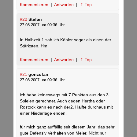
Kommentieren
|
Antworten
|
⇑ Top
#20
Stefan
27.08.2007 um 09:36 Uhr
In Halbzeit 1 sah ich Köhler sogar als einen der
Stärksten. Hm.
Kommentieren
|
Antworten
|
⇑ Top
#21
gonzofan
27.08.2007 um 09:36 Uhr
ich habe keineswegs mit 7 Punkten aus den 3
Spielen gerechnet. Auch gegen Hertha oder
Rostock kann es nach der2. Hälfte durchaus mit
einer Niederlage enden.
für mich ganz auffällig seit diesem Jahr: das sehr
gute Defensiv Verhalten von Meier. Nicht nur