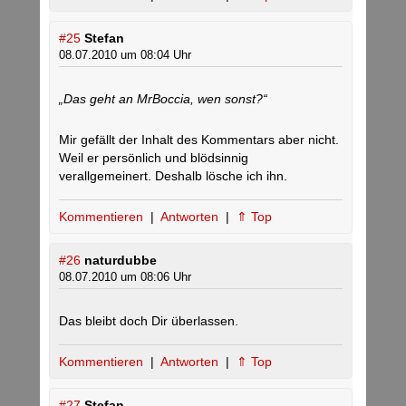
#25
Stefan
08.07.2010 um 08:04 Uhr
„Das geht an MrBoccia, wen sonst?“
Mir gefällt der Inhalt des Kommentars aber nicht.
Weil er persönlich und blödsinnig
verallgemeinert. Deshalb lösche ich ihn.
Kommentieren
|
Antworten
|
⇑ Top
#26
naturdubbe
08.07.2010 um 08:06 Uhr
Das bleibt doch Dir überlassen.
Kommentieren
|
Antworten
|
⇑ Top
#27
Stefan