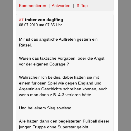
Kommentieren
|
Antworten
|
⇑ Top
#7
traber von daglfing
08.07.2010 um 07:35 Uhr
Mir ist das ängstliche Auftreten gestern ein
Rätsel.
Waren das taktische Vorgaben, oder die Angst
vor der eigenen Courage ?
Wahrscheinlich beides, dabei hätten sie mit
einem furiosen Spiel wie gegen England und
Argentinien Geschichte schreiben können, auch
wenn man dann z.B. 4-3 verloren hätte.
Und bei einem Sieg sowieso.
Alle hätten dann den begeisterten Fußball dieser
jungen Truppe ohne Superstar gelobt.