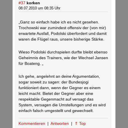
#37
korken
08.07.2010 um 08:35 Uhr
„Ganz so einfach habe ich es nicht gesehen.
Trochowski war zumindest offensiv der (von mir)
erwartete Ausfall, Podolski überfordert und damit
waren die Flügel raus, unsere bisherige Stärke.
Wieso Podolski durchspielen durfte bleibt ebenso
Geheimnis des Trainers, wie der Wechsel Jansen
für Boateng. „
Ich gehe, angelehnt an deine Argumentation,
sogar soweit zu sagen: der Bundesjogi
funktioniert dann, wenn der Gegner es einem
leicht macht. Bietet der Gegner aber eine
respektable Gegenmacht auf versagt das
System, versagen die Umstellungen und es wird
einfach falsch umgestellt und gewechselt.
Kommentieren
|
Antworten
|
⇑ Top