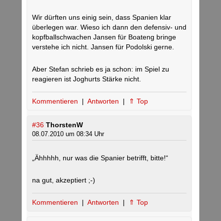
Wir dürften uns einig sein, dass Spanien klar
überlegen war. Wieso ich dann den defensiv- und
kopfballschwachen Jansen für Boateng bringe
verstehe ich nicht. Jansen für Podolski gerne.
Aber Stefan schrieb es ja schon: im Spiel zu
reagieren ist Joghurts Stärke nicht.
Kommentieren
|
Antworten
|
⇑ Top
#36
ThorstenW
08.07.2010 um 08:34 Uhr
„Ähhhhh, nur was die Spanier betrifft, bitte!“
na gut, akzeptiert ;-)
Kommentieren
|
Antworten
|
⇑ Top