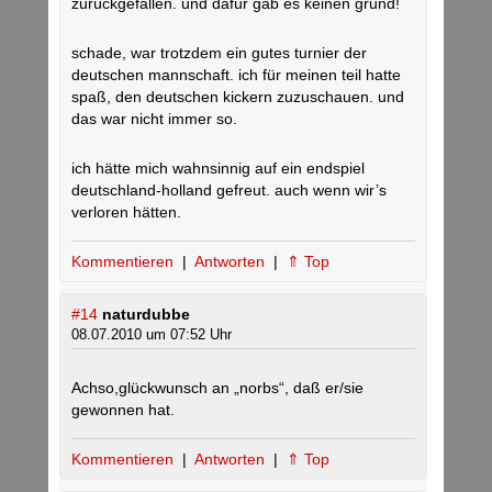
zurückgefallen. und dafür gab es keinen grund!
schade, war trotzdem ein gutes turnier der
deutschen mannschaft. ich für meinen teil hatte
spaß, den deutschen kickern zuzuschauen. und
das war nicht immer so.
ich hätte mich wahnsinnig auf ein endspiel
deutschland-holland gefreut. auch wenn wir’s
verloren hätten.
Kommentieren
|
Antworten
|
⇑ Top
#14
naturdubbe
08.07.2010 um 07:52 Uhr
Achso,glückwunsch an „norbs“, daß er/sie
gewonnen hat.
Kommentieren
|
Antworten
|
⇑ Top