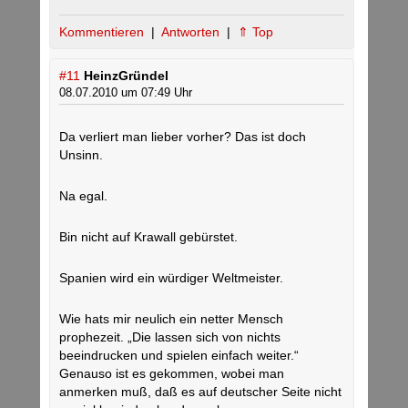
Kommentieren
|
Antworten
|
⇑ Top
#11
HeinzGründel
08.07.2010 um 07:49 Uhr
Da verliert man lieber vorher? Das ist doch
Unsinn.
Na egal.
Bin nicht auf Krawall gebürstet.
Spanien wird ein würdiger Weltmeister.
Wie hats mir neulich ein netter Mensch
prophezeit. „Die lassen sich von nichts
beeindrucken und spielen einfach weiter.“
Genauso ist es gekommen, wobei man
anmerken muß, daß es auf deutscher Seite nicht