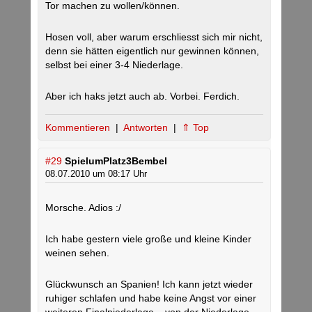
Tor machen zu wollen/können.
Hosen voll, aber warum erschliesst sich mir nicht,
denn sie hätten eigentlich nur gewinnen können,
selbst bei einer 3-4 Niederlage.
Aber ich haks jetzt auch ab. Vorbei. Ferdich.
Kommentieren
|
Antworten
|
⇑ Top
#29
SpielumPlatz3Bembel
08.07.2010 um 08:17 Uhr
Morsche. Adios :/
Ich habe gestern viele große und kleine Kinder
weinen sehen.
Glückwunsch an Spanien! Ich kann jetzt wieder
ruhiger schlafen und habe keine Angst vor einer