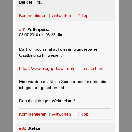
Bei der Hitz.
Kommentieren
|
Antworten
|
⇑ Top
#31
Polterpetra
08.07.2010 um 08:23 Uhr
Darf ich noch mal auf diesen wunderbaren
Gastbeitrag hinweisen.
https://www.blog-g.de/wir-unter.....pause.html
Hier wurden exakt die Spanier beschrieben die
ich gestern gesehen habe.
Den diesjährigen Weltmeister!
Kommentieren
|
Antworten
|
⇑ Top
#32
Stefan