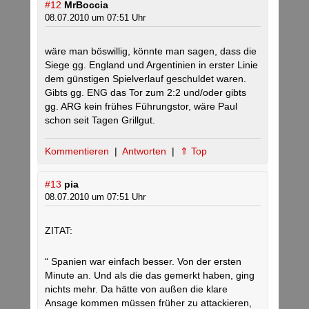
#12
MrBoccia
08.07.2010 um 07:51 Uhr
wäre man böswillig, könnte man sagen, dass die
Siege gg. England und Argentinien in erster Linie
dem günstigen Spielverlauf geschuldet waren.
Gibts gg. ENG das Tor zum 2:2 und/oder gibts
gg. ARG kein frühes Führungstor, wäre Paul
schon seit Tagen Grillgut.
Kommentieren
|
Antworten
|
⇑ Top
#13
pia
08.07.2010 um 07:51 Uhr
ZITAT:
“ Spanien war einfach besser. Von der ersten
Minute an. Und als die das gemerkt haben, ging
nichts mehr. Da hätte von außen die klare
Ansage kommen müssen früher zu attackieren,