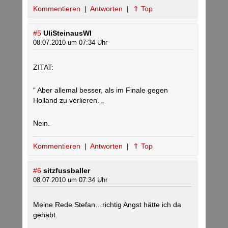
Kommentieren
|
Antworten
|
⇑ Top
#5
UliSteinausWI
08.07.2010 um 07:34 Uhr
ZITAT:
“ Aber allemal besser, als im Finale gegen
Holland zu verlieren. „
Nein.
Kommentieren
|
Antworten
|
⇑ Top
#6
sitzfussballer
08.07.2010 um 07:34 Uhr
Meine Rede Stefan…richtig Angst hätte ich da
gehabt.