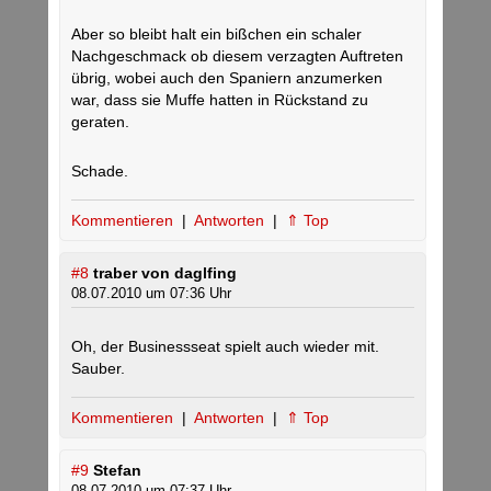
Aber so bleibt halt ein bißchen ein schaler
Nachgeschmack ob diesem verzagten Auftreten
übrig, wobei auch den Spaniern anzumerken
war, dass sie Muffe hatten in Rückstand zu
geraten.
Schade.
Kommentieren
|
Antworten
|
⇑ Top
#8
traber von daglfing
08.07.2010 um 07:36 Uhr
Oh, der Businessseat spielt auch wieder mit.
Sauber.
Kommentieren
|
Antworten
|
⇑ Top
#9
Stefan
08.07.2010 um 07:37 Uhr