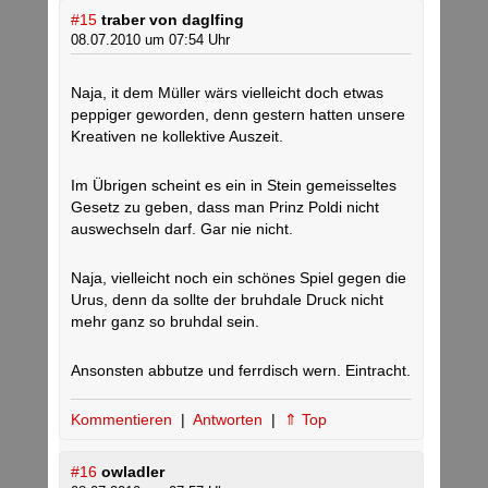
#15
traber von daglfing
08.07.2010 um 07:54 Uhr
Naja, it dem Müller wärs vielleicht doch etwas
peppiger geworden, denn gestern hatten unsere
Kreativen ne kollektive Auszeit.
Im Übrigen scheint es ein in Stein gemeisseltes
Gesetz zu geben, dass man Prinz Poldi nicht
auswechseln darf. Gar nie nicht.
Naja, vielleicht noch ein schönes Spiel gegen die
Urus, denn da sollte der bruhdale Druck nicht
mehr ganz so bruhdal sein.
Ansonsten abbutze und ferrdisch wern. Eintracht.
Kommentieren
|
Antworten
|
⇑ Top
#16
owladler