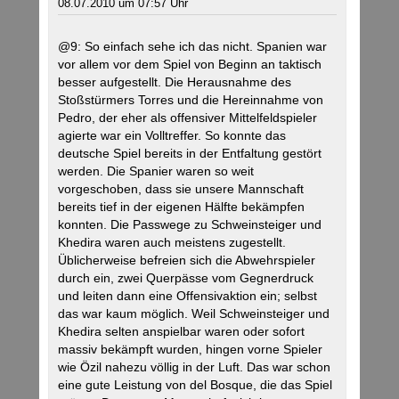
08.07.2010 um 07:57 Uhr
@9: So einfach sehe ich das nicht. Spanien war
vor allem vor dem Spiel von Beginn an taktisch
besser aufgestellt. Die Herausnahme des
Stoßstürmers Torres und die Hereinnahme von
Pedro, der eher als offensiver Mittelfeldspieler
agierte war ein Volltreffer. So konnte das
deutsche Spiel bereits in der Entfaltung gestört
werden. Die Spanier waren so weit
vorgeschoben, dass sie unsere Mannschaft
bereits tief in der eigenen Hälfte bekämpfen
konnten. Die Passwege zu Schweinsteiger und
Khedira waren auch meistens zugestellt.
Üblicherweise befreien sich die Abwehrspieler
durch ein, zwei Querpässe vom Gegnerdruck
und leiten dann eine Offensivaktion ein; selbst
das war kaum möglich. Weil Schweinsteiger und
Khedira selten anspielbar waren oder sofort
massiv bekämpft wurden, hingen vorne Spieler
wie Özil nahezu völlig in der Luft. Das war schon
eine gute Leistung von del Bosque, die das Spiel