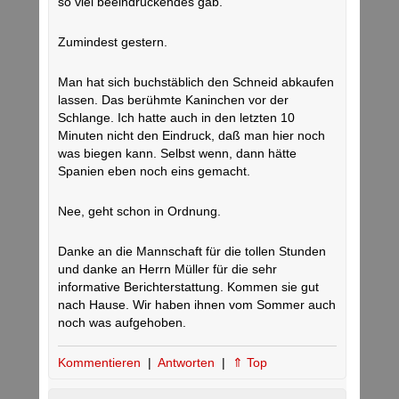
so viel beeindruckendes gab.
Zumindest gestern.
Man hat sich buchstäblich den Schneid abkaufen
lassen. Das berühmte Kaninchen vor der
Schlange. Ich hatte auch in den letzten 10
Minuten nicht den Eindruck, daß man hier noch
was biegen kann. Selbst wenn, dann hätte
Spanien eben noch eins gemacht.
Nee, geht schon in Ordnung.
Danke an die Mannschaft für die tollen Stunden
und danke an Herrn Müller für die sehr
informative Berichterstattung. Kommen sie gut
nach Hause. Wir haben ihnen vom Sommer auch
noch was aufgehoben.
Kommentieren
|
Antworten
|
⇑ Top