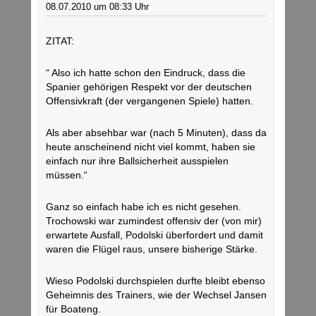
08.07.2010 um 08:33 Uhr
ZITAT:
“ Also ich hatte schon den Eindruck, dass die
Spanier gehörigen Respekt vor der deutschen
Offensivkraft (der vergangenen Spiele) hatten.
Als aber absehbar war (nach 5 Minuten), dass da
heute anscheinend nicht viel kommt, haben sie
einfach nur ihre Ballsicherheit ausspielen
müssen.“
Ganz so einfach habe ich es nicht gesehen.
Trochowski war zumindest offensiv der (von mir)
erwartete Ausfall, Podolski überfordert und damit
waren die Flügel raus, unsere bisherige Stärke.
Wieso Podolski durchspielen durfte bleibt ebenso
Geheimnis des Trainers, wie der Wechsel Jansen
für Boateng.