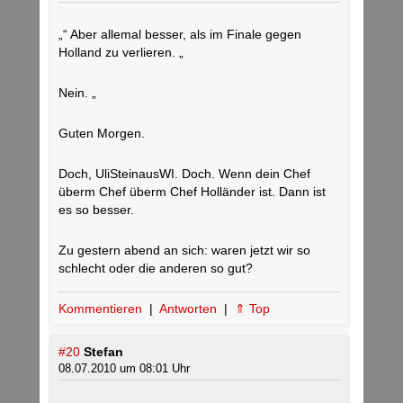
„“ Aber allemal besser, als im Finale gegen
Holland zu verlieren. „
Nein. „
Guten Morgen.
Doch, UliSteinausWI. Doch. Wenn dein Chef
überm Chef überm Chef Holländer ist. Dann ist
es so besser.
Zu gestern abend an sich: waren jetzt wir so
schlecht oder die anderen so gut?
Kommentieren
|
Antworten
|
⇑ Top
#20
Stefan
08.07.2010 um 08:01 Uhr