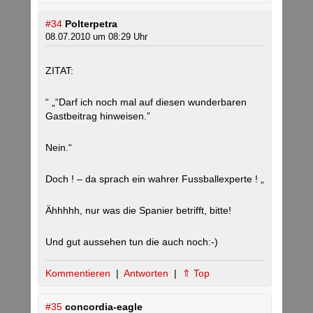
#34
Polterpetra
08.07.2010 um 08:29 Uhr
ZITAT:
“ „“Darf ich noch mal auf diesen wunderbaren
Gastbeitrag hinweisen.”
Nein.“
Doch ! – da sprach ein wahrer Fussballexperte ! „
Ähhhhh, nur was die Spanier betrifft, bitte!
Und gut aussehen tun die auch noch:-)
Kommentieren
|
Antworten
|
⇑ Top
#35
concordia-eagle