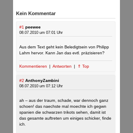
Kein Kommentar
#1
peewee
08.07.2010 um 07:01 Uhr
Aus dem Text geht kein Beledigtsein von Philipp
Lahm hervor. Kann Jan das evtl. präzisieren?
Kommentieren
|
Antworten
|
⇑ Top
#2
AnthonyZambini
08.07.2010 um 07:12 Uhr
ah – aus der traum, schade, war dennoch ganz
schoen! das naechste mal moechte ich gegwn
spanien die schwarzen trikots sehen, damit ist
das gesamte auftreten um einiges schicker, finde
ich.