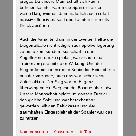
prägte. Da unsere Mannschaft sich kaum
befreien konnte, waren die Spanier bei den
vielen Ballgewinnen dann natürlich auch sofort
massiv offensiv präsent und konnten ihrerseits
Druck ausüben.
Auch die Variante, dann in der zweiten Hälfte die
Diagonalbälle nicht lediglich zur Spielverlagerung
zu benutzen, sondern sie scharf in das
Angriffszentrum zu spielen, war sicher eine
Trainervorgabe mit guter Wirkung. Und der
Siegtreffer schien mir eine Kopie des Heinzetores
aus der Vorrunde; auch das war sicher keine
Zufallsaktion. Der Sieg war m. E. ganz
überwiegend ein Sieg von del Bosque über Löw.
Unsere Mannschaft spielte im ganzen Turnier
das gleiche Spiel und war berechenbar
geworden. Mit den Fähigkeiten und der
traumhaften Eingespieltheit der Spanier war das
zu nutzen.
Kommentieren
|
Antworten
|
⇑ Top