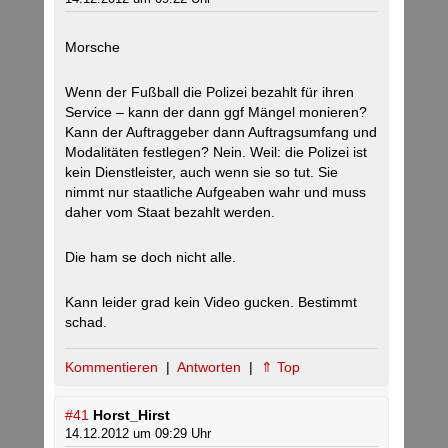
Morsche
Wenn der Fußball die Polizei bezahlt für ihren
Service – kann der dann ggf Mängel monieren?
Kann der Auftraggeber dann Auftragsumfang und
Modalitäten festlegen? Nein. Weil: die Polizei ist
kein Dienstleister, auch wenn sie so tut. Sie
nimmt nur staatliche Aufgeaben wahr und muss
daher vom Staat bezahlt werden.
Die ham se doch nicht alle.
Kann leider grad kein Video gucken. Bestimmt
schad.
Kommentieren
|
Antworten
|
⇑ Top
#41
Horst_Hirst
14.12.2012 um 09:29 Uhr