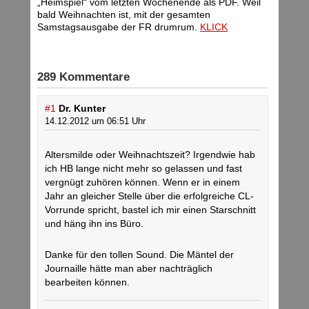
„Heimspiel“ vom letzten Wochenende als PDF. Weil
bald Weihnachten ist, mit der gesamten
Samstagsausgabe der FR drumrum.
KLICK
289 Kommentare
#1
Dr. Kunter
14.12.2012 um 06:51 Uhr
Altersmilde oder Weihnachtszeit? Irgendwie hab
ich HB lange nicht mehr so gelassen und fast
vergnügt zuhören können. Wenn er in einem
Jahr an gleicher Stelle über die erfolgreiche CL-
Vorrunde spricht, bastel ich mir einen Starschnitt
und häng ihn ins Büro.
Danke für den tollen Sound. Die Mäntel der
Journaille hätte man aber nachträglich
bearbeiten können.