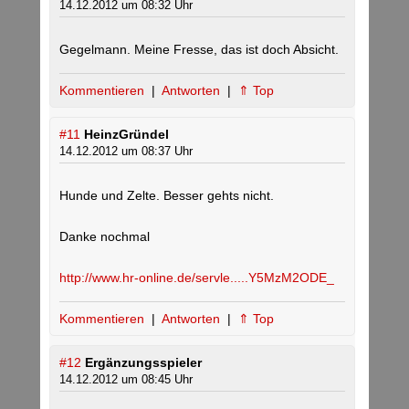
14.12.2012 um 08:32 Uhr
Gegelmann. Meine Fresse, das ist doch Absicht.
Kommentieren
|
Antworten
|
⇑ Top
#11
HeinzGründel
14.12.2012 um 08:37 Uhr
Hunde und Zelte. Besser gehts nicht.
Danke nochmal
http://www.hr-online.de/servle.....Y5MzM2ODE_
Kommentieren
|
Antworten
|
⇑ Top
#12
Ergänzungsspieler
14.12.2012 um 08:45 Uhr