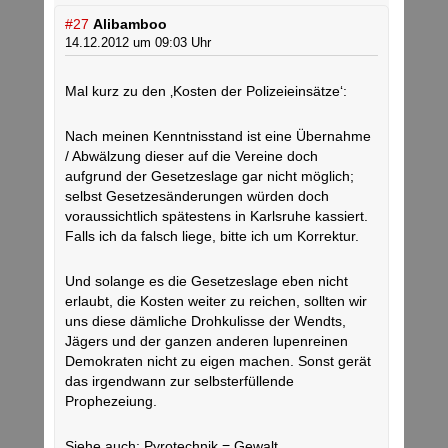
#27
Alibamboo
14.12.2012 um 09:03 Uhr
Mal kurz zu den ‚Kosten der Polizeieinsätze‘:
Nach meinen Kenntnisstand ist eine Übernahme
/ Abwälzung dieser auf die Vereine doch
aufgrund der Gesetzeslage gar nicht möglich;
selbst Gesetzesänderungen würden doch
voraussichtlich spätestens in Karlsruhe kassiert.
Falls ich da falsch liege, bitte ich um Korrektur.
Und solange es die Gesetzeslage eben nicht
erlaubt, die Kosten weiter zu reichen, sollten wir
uns diese dämliche Drohkulisse der Wendts,
Jägers und der ganzen anderen lupenreinen
Demokraten nicht zu eigen machen. Sonst gerät
das irgendwann zur selbsterfüllende
Prophezeiung.
Siehe auch: Pyrotechnik = Gewalt.