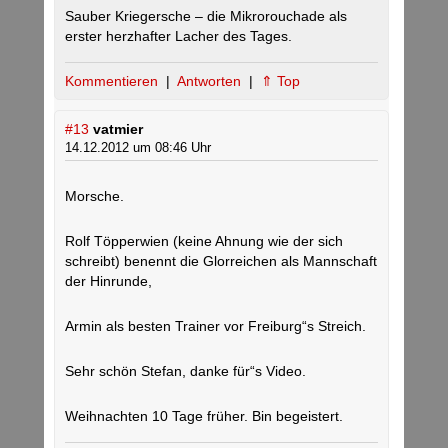
Sauber Kriegersche – die Mikrorouchade als
erster herzhafter Lacher des Tages.
Kommentieren
|
Antworten
|
⇑ Top
#13
vatmier
14.12.2012 um 08:46 Uhr
Morsche.
Rolf Töpperwien (keine Ahnung wie der sich
schreibt) benennt die Glorreichen als Mannschaft
der Hinrunde,
Armin als besten Trainer vor Freiburg“s Streich.
Sehr schön Stefan, danke für“s Video.
Weihnachten 10 Tage früher. Bin begeistert.