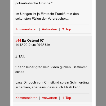
polizeitaktische Gründe.“
Im Übrigen ist ja Eintracht Frankfurt in den
seltensten Fällen der Verursacher…
Kommentieren
|
Antworten
|
⇑ Top
#44
Ex-Ostend 07
14.12.2012 um 09:38 Uhr
ZITAT:
“ Kann leider grad kein Video gucken. Bestimmt
schad. „
Lass Dir doch vom Christkind so ein Schmierding
schenken, aber eins, dass auch Flash kann.
Kommentieren
|
Antworten
|
⇑ Top