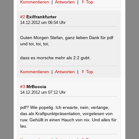
Kommentieren
|
Antworten
|
⇑ Top
#2
Exilfrankfurter
14.12.2012 um 06:54 Uhr
Guten Morgen Stefan, ganz lieben Dank für pdf
und toi, toi, toi;
dass es morsche mehr als 2:2 gubt.
Kommentieren
|
Antworten
|
⇑ Top
#3
MrBoccia
14.12.2012 um 07:12 Uhr
pdf? Wie popelig. Ich erwarte, nein, verlange,
das als Kraftpunktpräsentation, vorgelesen von
ruw. Gehüllt in einen Hauch von nix. Und alles für
lau.