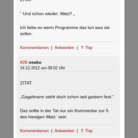
“ Und schon wieder. Watz!! „
Ich liebe es wenn Programme das tun was sie
sollen.
Kommentieren
|
Antworten
|
⇑ Top
#26
neeko
14.12.2012 um 09:02 Uhr
ZITAT:
„Gagelmann steht doch schon seit gestern fest.“
Das sollte in der Tat nur ein Kommentar zur 5
des hiesigen Watz´ sein.
Kommentieren
|
Antworten
|
⇑ Top