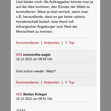
Und fataler noch: Als Auftraggeber könnte man ja
auf die Idee kommen, den Einsatz der Mittel zu
kontrollieren. Wäre ja total verrück, wenn man
z,B, herausfände, dass es gar keine nahezu
Hundertschaft bedarf, eine Hand voll
lethargischer Augsburger vom Rest der
Menschheit zu trennen.
Kommentieren
|
Antworten
|
⇑ Top
#24
concordia-eagle
14.12.2012 um 08:59 Uhr
Und schon wieder. Watz!!
Kommentieren
|
Antworten
|
⇑ Top
#25
Stefan Krieger
14.12.2012 um 09:01 Uhr
ZITAT: