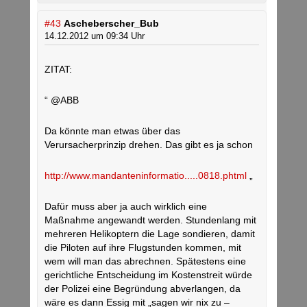
#43
Ascheberscher_Bub
14.12.2012 um 09:34 Uhr
ZITAT:
“ @ABB
Da könnte man etwas über das
Verursacherprinzip drehen. Das gibt es ja schon
http://www.mandanteninformatio.....0818.phtml
„
Dafür muss aber ja auch wirklich eine
Maßnahme angewandt werden. Stundenlang mit
mehreren Helikoptern die Lage sondieren, damit
die Piloten auf ihre Flugstunden kommen, mit
wem will man das abrechnen. Spätestens eine
gerichtliche Entscheidung im Kostenstreit würde
der Polizei eine Begründung abverlangen, da
wäre es dann Essig mit „sagen wir nix zu –