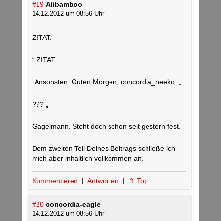
#19
Alibamboo
14.12.2012 um 08:56 Uhr
ZITAT:
“ ZITAT:
„Ansonsten: Guten Morgen, concordia_neeko. „
??? „
Gagelmann. Steht doch schon seit gestern fest.
Dem zweiten Teil Deines Beitrags schließe ich
mich aber inhaltlich vollkommen an.
Kommentieren
|
Antworten
|
⇑ Top
#20
concordia-eagle
14.12.2012 um 08:56 Uhr