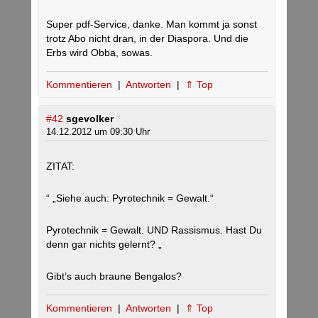
Super pdf-Service, danke. Man kommt ja sonst
trotz Abo nicht dran, in der Diaspora. Und die
Erbs wird Obba, sowas.
Kommentieren
|
Antworten
|
⇑ Top
#42
sgevolker
14.12.2012 um 09:30 Uhr
ZITAT:
“ „Siehe auch: Pyrotechnik = Gewalt.“
Pyrotechnik = Gewalt. UND Rassismus. Hast Du
denn gar nichts gelernt? „
Gibt’s auch braune Bengalos?
Kommentieren
|
Antworten
|
⇑ Top