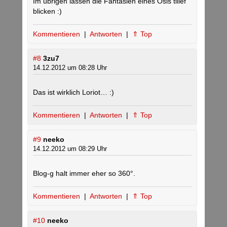
Im übrigen lassen die Fantasien eines Ösis tiiief
blicken :)
Kommentieren
|
Antworten
|
⇑ Top
#8
3zu7
14.12.2012 um 08:28 Uhr
Das ist wirklich Loriot… :)
Kommentieren
|
Antworten
|
⇑ Top
#9
neeko
14.12.2012 um 08:29 Uhr
Blog-g halt immer eher so 360°.
Kommentieren
|
Antworten
|
⇑ Top
#10
neeko