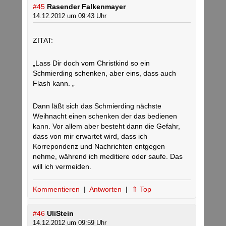
#45
Rasender Falkenmayer
14.12.2012 um 09:43 Uhr
ZITAT:
„Lass Dir doch vom Christkind so ein
Schmierding schenken, aber eins, dass auch
Flash kann. „
Dann läßt sich das Schmierding nächste
Weihnacht einen schenken der das bedienen
kann. Vor allem aber besteht dann die Gefahr,
dass von mir erwartet wird, dass ich
Korrepondenz und Nachrichten entgegen
nehme, während ich meditiere oder saufe. Das
will ich vermeiden.
Kommentieren
|
Antworten
|
⇑ Top
#46
UliStein
14.12.2012 um 09:59 Uhr