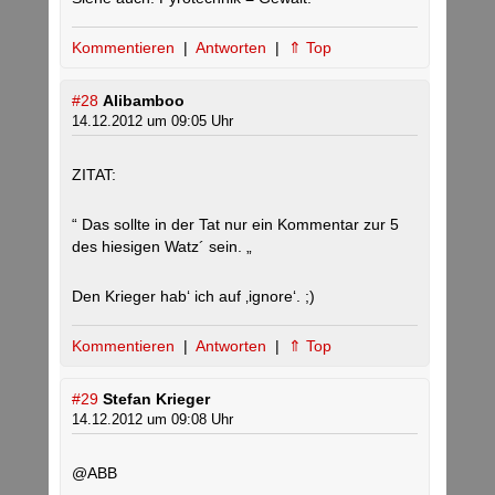
Kommentieren
|
Antworten
|
⇑ Top
#28
Alibamboo
14.12.2012 um 09:05 Uhr
ZITAT:
“ Das sollte in der Tat nur ein Kommentar zur 5
des hiesigen Watz´ sein. „
Den Krieger hab‘ ich auf ‚ignore‘. ;)
Kommentieren
|
Antworten
|
⇑ Top
#29
Stefan Krieger
14.12.2012 um 09:08 Uhr
@ABB