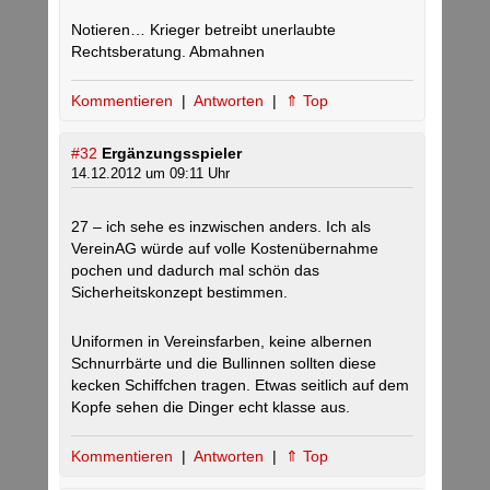
Notieren… Krieger betreibt unerlaubte
Rechtsberatung. Abmahnen
Kommentieren
|
Antworten
|
⇑ Top
#32
Ergänzungsspieler
14.12.2012 um 09:11 Uhr
27 – ich sehe es inzwischen anders. Ich als
VereinAG würde auf volle Kostenübernahme
pochen und dadurch mal schön das
Sicherheitskonzept bestimmen.
Uniformen in Vereinsfarben, keine albernen
Schnurrbärte und die Bullinnen sollten diese
kecken Schiffchen tragen. Etwas seitlich auf dem
Kopfe sehen die Dinger echt klasse aus.
Kommentieren
|
Antworten
|
⇑ Top