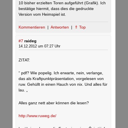
10 bisher erzielten Toren aufgeführt (Grafik). Ich
bestätige hiermit, dass dies die gedruckte
Version vom Heimspiel ist.
Kommentieren
|
Antworten
|
⇑ Top
#7
raideg
14.12.2012 um 07:27 Uhr
ZITAT:
“ pdf? Wie popelig. Ich erwarte, nein, verlange,
das als Kraftpunktpräsentation, vorgelesen von
ruw. Gehüllt in einen Hauch von nix. Und alles für
lau. „
Alles ganz nett aber können die lesen?
http://www.ruweg.de/