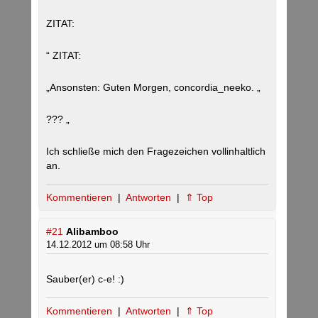
ZITAT:
“ ZITAT:
„Ansonsten: Guten Morgen, concordia_neeko. „
??? „
Ich schließe mich den Fragezeichen vollinhaltlich
an.
Kommentieren
|
Antworten
|
⇑ Top
#21
Alibamboo
14.12.2012 um 08:58 Uhr
Sauber(er) c-e! :)
Kommentieren
|
Antworten
|
⇑ Top