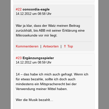
#22
concordia-eagle
14.12.2012 um 08:58 Uhr
War ja klar, dass der Watz meinen Beitrag
zurückhält, bis ABB mit seiner Erklärung eine
Mikrosekunde vor mir liegt.
Kommentieren
|
Antworten
|
⇑ Top
#23
Ergänzungsspieler
14.12.2012 um 08:59 Uhr
14 – das habe ich mich auch gefragt. Wenn ich
für etwas bezahle, sollte ich doch auch
mindestens ein Mitspracherecht bei der
Verwendung meiner Mittel haben.
Wer die Musik bezahlt…