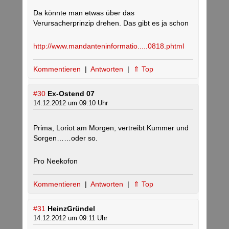
Da könnte man etwas über das
Verursacherprinzip drehen. Das gibt es ja schon
http://www.mandanteninformatio.....0818.phtml
Kommentieren
|
Antworten
|
⇑ Top
#30
Ex-Ostend 07
14.12.2012 um 09:10 Uhr
Prima, Loriot am Morgen, vertreibt Kummer und
Sorgen……oder so.
Pro Neekofon
Kommentieren
|
Antworten
|
⇑ Top
#31
HeinzGründel
14.12.2012 um 09:11 Uhr