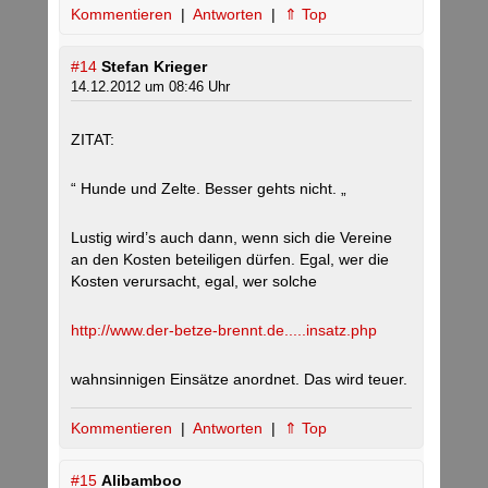
Kommentieren
|
Antworten
|
⇑ Top
#14
Stefan Krieger
14.12.2012 um 08:46 Uhr
ZITAT:
“ Hunde und Zelte. Besser gehts nicht. „
Lustig wird’s auch dann, wenn sich die Vereine
an den Kosten beteiligen dürfen. Egal, wer die
Kosten verursacht, egal, wer solche
http://www.der-betze-brennt.de.....insatz.php
wahnsinnigen Einsätze anordnet. Das wird teuer.
Kommentieren
|
Antworten
|
⇑ Top
#15
Alibamboo