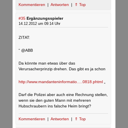
Kommentieren
|
Antworten
|
⇑ Top
#35
Ergänzungsspieler
14.12.2012 um 09:14 Uhr
ZITAT:
“ @ABB
Da könnte man etwas über das
Verursacherprinzip drehen. Das gibt es ja schon
http://www.mandanteninformatio.....0818.phtml
„
Darf die Polizei aber auch eine Rechnung stellen,
wenn sie den guten Mann mit mehreren
Hubschraubern ins falsche Heim bringt?
Kommentieren
|
Antworten
|
⇑ Top