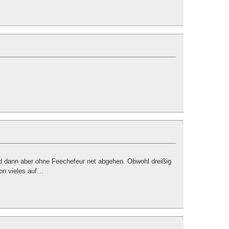
d dann aber ohne Feechefeur net abgehen. Obwohl dreißig
on vieles auf…