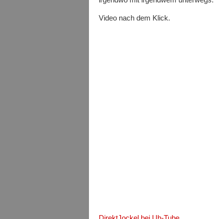
Video nach dem Klick.
DirektJockel bei Uh-Tube