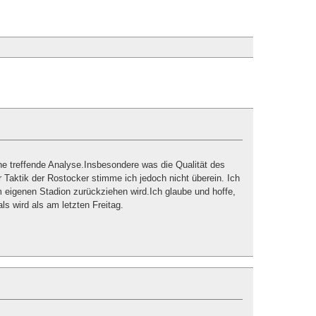
ine treffende Analyse.Insbesondere was die Qualität des
er Taktik der Rostocker stimme ich jedoch nicht überein. Ich
m eigenen Stadion zurückziehen wird.Ich glaube und hoffe,
ls wird als am letzten Freitag.