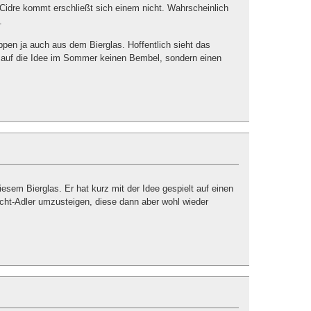
Cidre kommt erschließt sich einem nicht. Wahrscheinlich
.
ppen ja auch aus dem Bierglas. Hoffentlich sieht das
auf die Idee im Sommer keinen Bembel, sondern einen
iesem Bierglas. Er hat kurz mit der Idee gespielt auf einen
acht-Adler umzusteigen, diese dann aber wohl wieder