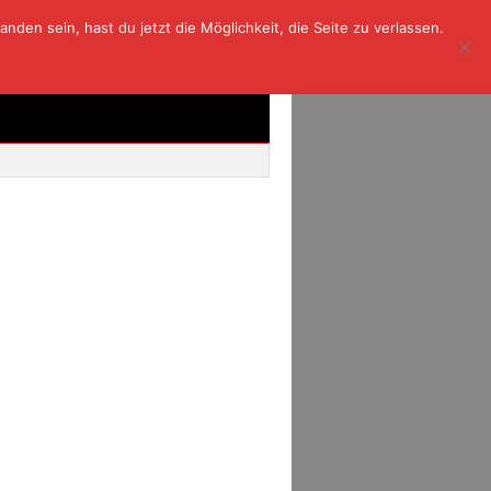
den sein, hast du jetzt die Möglichkeit, die Seite zu verlassen.