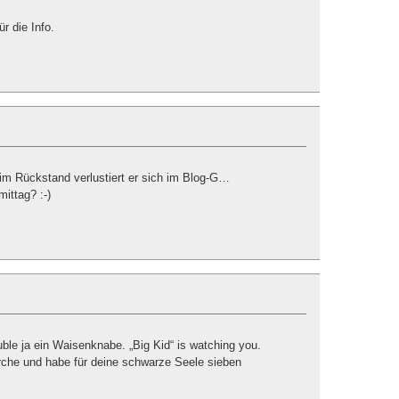
ür die Info.
im Rückstand verlustiert er sich im Blog-G…
ittag? :-)
ble ja ein Waisenknabe. „Big Kid“ is watching you.
irche und habe für deine schwarze Seele sieben