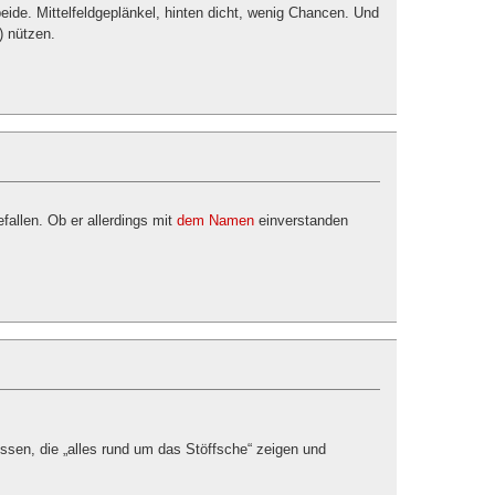
beide. Mittelfeldgeplänkel, hinten dicht, wenig Chancen. Und
) nützen.
fallen. Ob er allerdings mit
dem Namen
einverstanden
essen, die „alles rund um das Stöffsche“ zeigen und