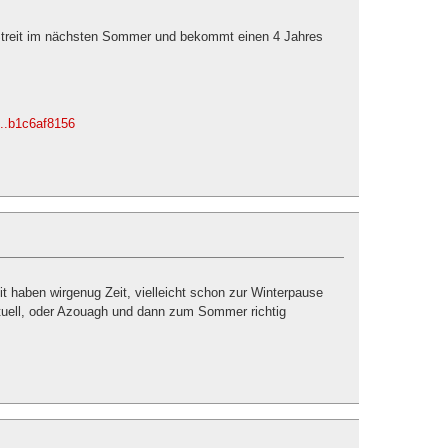
Streit im nächsten Sommer und bekommt einen 4 Jahres
...b1c6af8156
it haben wirgenug Zeit, vielleicht schon zur Winterpause
tuell, oder Azouagh und dann zum Sommer richtig