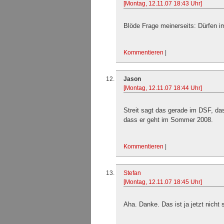
[Montag, 12.11.07 18:43 Uhr]
Blöde Frage meinerseits: Dürfen 
Kommentieren
|
Jason
[Montag, 12.11.07 18:44 Uhr]
Streit sagt das gerade im DSF, dass
dass er geht im Sommer 2008.
Kommentieren
|
Stefan
[Montag, 12.11.07 18:45 Uhr]
Aha. Danke. Das ist ja jetzt nicht s