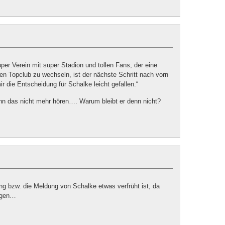
super Verein mit super Stadion und tollen Fans, der eine
en Topclub zu wechseln, ist der nächste Schritt nach vorn
r die Entscheidung für Schalke leicht gefallen.“
kann das nicht mehr hören…. Warum bleibt er denn nicht?
g bzw. die Meldung von Schalke etwas verfrüht ist, da
sagen…