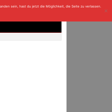
den sein, hast du jetzt die Möglichkeit, die Seite zu verlassen.