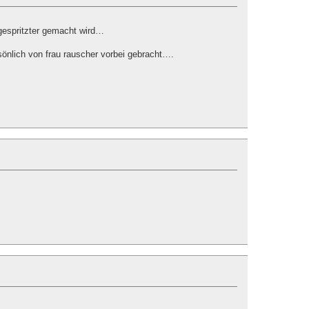
r gespritzter gemacht wird…
sönlich von frau rauscher vorbei gebracht….