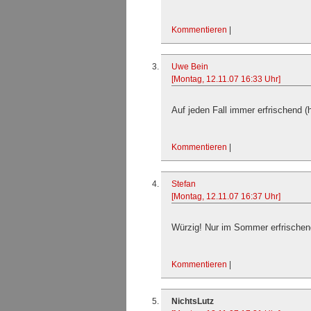
Kommentieren
|
Uwe Bein
[Montag, 12.11.07 16:33 Uhr]
Auf jeden Fall immer erfrischend (
Kommentieren
|
Stefan
[Montag, 12.11.07 16:37 Uhr]
Würzig! Nur im Sommer erfrischen
Kommentieren
|
NichtsLutz