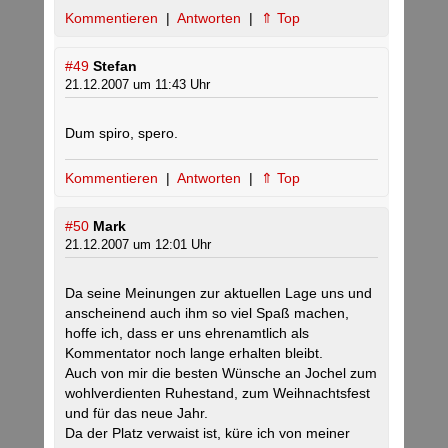
Kommentieren
|
Antworten
|
⇑ Top
#49
Stefan
21.12.2007 um 11:43 Uhr
Dum spiro, spero.
Kommentieren
|
Antworten
|
⇑ Top
#50
Mark
21.12.2007 um 12:01 Uhr
Da seine Meinungen zur aktuellen Lage uns und
anscheinend auch ihm so viel Spaß machen,
hoffe ich, dass er uns ehrenamtlich als
Kommentator noch lange erhalten bleibt.
Auch von mir die besten Wünsche an Jochel zum
wohlverdienten Ruhestand, zum Weihnachtsfest
und für das neue Jahr.
Da der Platz verwaist ist, küre ich von meiner