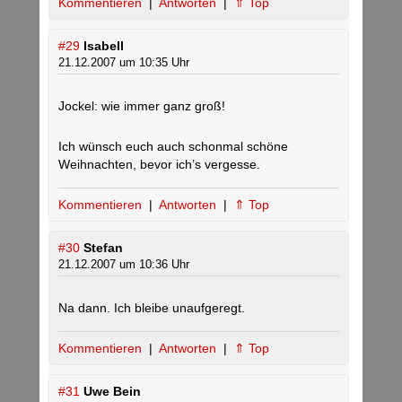
Kommentieren
|
Antworten
|
⇑ Top
#29
Isabell
21.12.2007 um 10:35 Uhr
Jockel: wie immer ganz groß!
Ich wünsch euch auch schonmal schöne
Weihnachten, bevor ich’s vergesse.
Kommentieren
|
Antworten
|
⇑ Top
#30
Stefan
21.12.2007 um 10:36 Uhr
Na dann. Ich bleibe unaufgeregt.
Kommentieren
|
Antworten
|
⇑ Top
#31
Uwe Bein