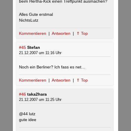
beim Hertha-Kick einen Treffpunkt ausmachen?
Alles Gute erstmal
NichtsLutz
Kommentieren
|
Antworten
|
⇑ Top
#45
Stefan
21.12.2007 um 11:16 Uhr
Noch ein Berliner? Ich fass es net…
Kommentieren
|
Antworten
|
⇑ Top
#46
taka2hara
21.12.2007 um 11:25 Uhr
@44 lutz
gute idee