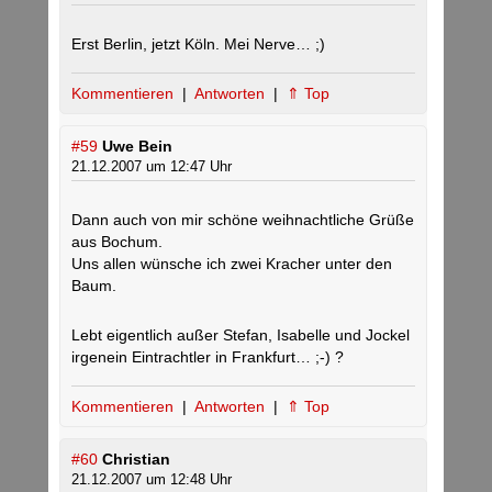
Erst Berlin, jetzt Köln. Mei Nerve… ;)
Kommentieren
|
Antworten
|
⇑ Top
#59
Uwe Bein
21.12.2007 um 12:47 Uhr
Dann auch von mir schöne weihnachtliche Grüße
aus Bochum.
Uns allen wünsche ich zwei Kracher unter den
Baum.
Lebt eigentlich außer Stefan, Isabelle und Jockel
irgenein Eintrachtler in Frankfurt… ;-) ?
Kommentieren
|
Antworten
|
⇑ Top
#60
Christian
21.12.2007 um 12:48 Uhr