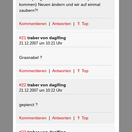
kommen) Neuen ändern und wir auf einmal
zaubern?!
Kommentieren
|
Antworten
|
⇑ Top
#21
traber von daglfing
21.12.2007 um 10:21 Uhr
Grasnabel ?
Kommentieren
|
Antworten
|
⇑ Top
#22
traber von daglfing
21.12.2007 um 10:22 Uhr
gepierct ?
Kommentieren
|
Antworten
|
⇑ Top