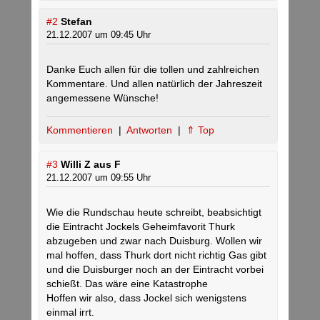
#2
Stefan
21.12.2007 um 09:45 Uhr
Danke Euch allen für die tollen und zahlreichen
Kommentare. Und allen natürlich der Jahreszeit
angemessene Wünsche!
Kommentieren
|
Antworten
|
⇑ Top
#3
Willi Z aus F
21.12.2007 um 09:55 Uhr
Wie die Rundschau heute schreibt, beabsichtigt
die Eintracht Jockels Geheimfavorit Thurk
abzugeben und zwar nach Duisburg. Wollen wir
mal hoffen, dass Thurk dort nicht richtig Gas gibt
und die Duisburger noch an der Eintracht vorbei
schießt. Das wäre eine Katastrophe
Hoffen wir also, dass Jockel sich wenigstens
einmal irrt.