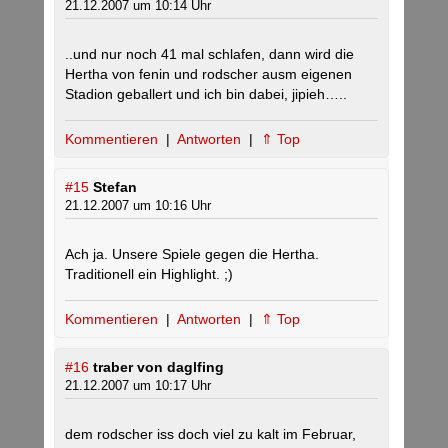
21.12.2007 um 10:14 Uhr
..und nur noch 41 mal schlafen, dann wird die
Hertha von fenin und rodscher ausm eigenen
Stadion geballert und ich bin dabei, jipieh…..
Kommentieren
|
Antworten
|
⇑ Top
#15
Stefan
21.12.2007 um 10:16 Uhr
Ach ja. Unsere Spiele gegen die Hertha.
Traditionell ein Highlight. ;)
Kommentieren
|
Antworten
|
⇑ Top
#16
traber von daglfing
21.12.2007 um 10:17 Uhr
dem rodscher iss doch viel zu kalt im Februar,