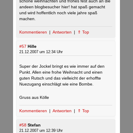
schöne weihnachten und frohes fest auch an die
andeen blogbesucher hier! hat spaß gemacht
und wird hoffentlich noch viele jahre spaß
machen.
Kommentieren
|
Antworten
|
⇑ Top
#57
Hille
21.12.2007 um 12:34 Uhr
Super der Jockel bringt es wie immer auf den
Punkt. Allen eine frohe Weihnacht und einen
guten Rutsch und das vielleicht der erhoffte
Nuezugang einschlägt wie eine Bombe.
Gruss aus Kölle
Kommentieren
|
Antworten
|
⇑ Top
#58
Stefan
21.12.2007 um 12:39 Uhr