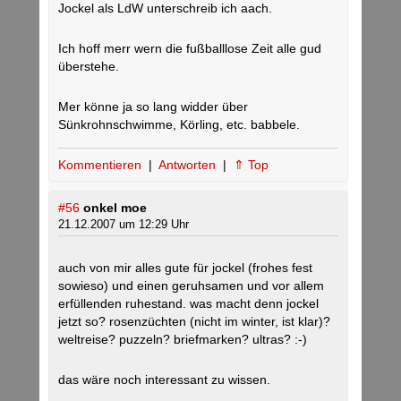
Jockel als LdW unterschreib ich aach.
Ich hoff merr wern die fußballlose Zeit alle gud
überstehe.
Mer könne ja so lang widder über
Sünkrohnschwimme, Körling, etc. babbele.
Kommentieren
|
Antworten
|
⇑ Top
#56
onkel moe
21.12.2007 um 12:29 Uhr
auch von mir alles gute für jockel (frohes fest
sowieso) und einen geruhsamen und vor allem
erfüllenden ruhestand. was macht denn jockel
jetzt so? rosenzüchten (nicht im winter, ist klar)?
weltreise? puzzeln? briefmarken? ultras? :-)
das wäre noch interessant zu wissen.