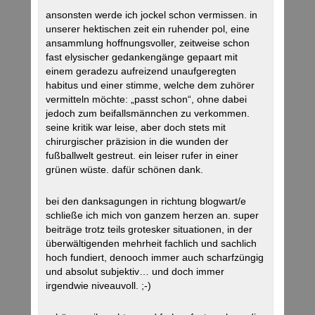
ansonsten werde ich jockel schon vermissen. in
unserer hektischen zeit ein ruhender pol, eine
ansammlung hoffnungsvoller, zeitweise schon
fast elysischer gedankengänge gepaart mit
einem geradezu aufreizend unaufgeregten
habitus und einer stimme, welche dem zuhörer
vermitteln möchte: „passt schon“, ohne dabei
jedoch zum beifallsmännchen zu verkommen.
seine kritik war leise, aber doch stets mit
chirurgischer präzision in die wunden der
fußballwelt gestreut. ein leiser rufer in einer
grünen wüste. dafür schönen dank.
bei den danksagungen in richtung blogwart/e
schließe ich mich von ganzem herzen an. super
beiträge trotz teils grotesker situationen, in der
überwältigenden mehrheit fachlich und sachlich
hoch fundiert, denooch immer auch scharfzüngig
und absolut subjektiv… und doch immer
irgendwie niveauvoll. ;-)