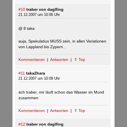
#10
traber von daglfing
21.12.2007 um 10:06 Uhr
@ 8 taka
auja, Spekulatius MUSS sein, in allen Variationen
von Lappland bis Zypern…
Kommentieren
|
Antworten
|
⇑ Top
#11
taka2hara
21.12.2007 um 10:09 Uhr
ach traber, mir läuft schon das Wasser im Mund
zusammen
Kommentieren
|
Antworten
|
⇑ Top
#12
traber von daglfing