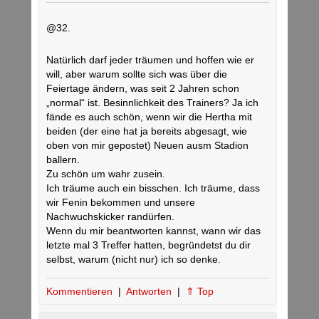
@32.
Natürlich darf jeder träumen und hoffen wie er
will, aber warum sollte sich was über die
Feiertage ändern, was seit 2 Jahren schon
„normal“ ist. Besinnlichkeit des Trainers? Ja ich
fände es auch schön, wenn wir die Hertha mit
beiden (der eine hat ja bereits abgesagt, wie
oben von mir gepostet) Neuen ausm Stadion
ballern.
Zu schön um wahr zusein.
Ich träume auch ein bisschen. Ich träume, dass
wir Fenin bekommen und unsere
Nachwuchskicker randürfen.
Wenn du mir beantworten kannst, wann wir das
letzte mal 3 Treffer hatten, begründetst du dir
selbst, warum (nicht nur) ich so denke.
Kommentieren
|
Antworten
|
⇑ Top