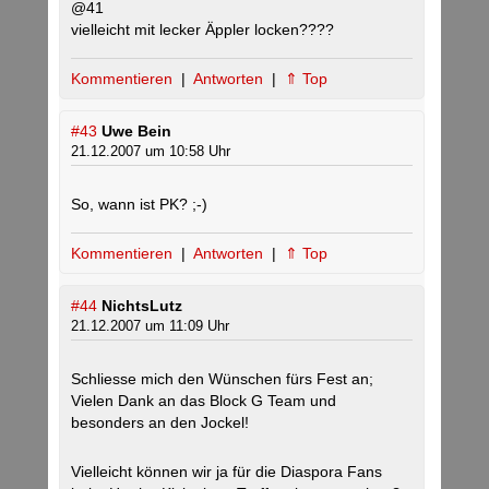
@41
vielleicht mit lecker Äppler locken????
Kommentieren
|
Antworten
|
⇑ Top
#43
Uwe Bein
21.12.2007 um 10:58 Uhr
So, wann ist PK? ;-)
Kommentieren
|
Antworten
|
⇑ Top
#44
NichtsLutz
21.12.2007 um 11:09 Uhr
Schliesse mich den Wünschen fürs Fest an;
Vielen Dank an das Block G Team und
besonders an den Jockel!
Vielleicht können wir ja für die Diaspora Fans