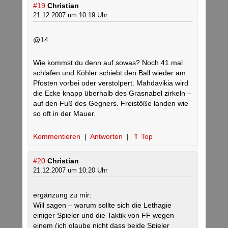
#19
Christian
21.12.2007 um 10:19 Uhr
@14.
Wie kommst du denn auf sowas? Noch 41 mal
schlafen und Köhler schiebt den Ball wieder am
Pfosten vorbei oder verstolpert. Mahdavikia wird
die Ecke knapp überhalb des Grasnabel zirkeln –
auf den Fuß des Gegners. Freistöße landen wie
so oft in der Mauer.
Kommentieren
|
Antworten
|
⇑ Top
#20
Christian
21.12.2007 um 10:20 Uhr
ergänzung zu mir:
Will sagen – warum sollte sich die Lethagie
einiger Spieler und die Taktik von FF wegen
einem (ich glaube nicht dass beide Spieler