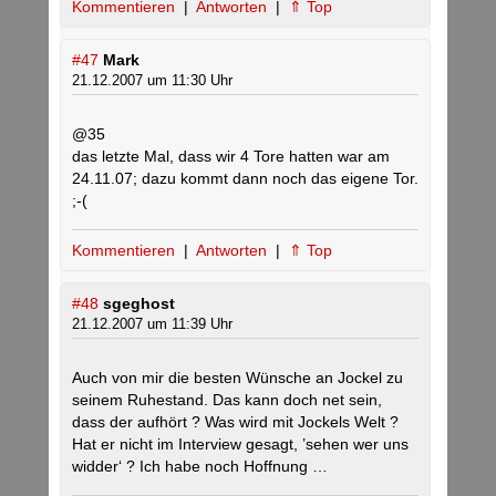
Kommentieren
|
Antworten
|
⇑ Top
#47
Mark
21.12.2007 um 11:30 Uhr
@35
das letzte Mal, dass wir 4 Tore hatten war am
24.11.07; dazu kommt dann noch das eigene Tor.
;-(
Kommentieren
|
Antworten
|
⇑ Top
#48
sgeghost
21.12.2007 um 11:39 Uhr
Auch von mir die besten Wünsche an Jockel zu
seinem Ruhestand. Das kann doch net sein,
dass der aufhört ? Was wird mit Jockels Welt ?
Hat er nicht im Interview gesagt, ’sehen wer uns
widder‘ ? Ich habe noch Hoffnung …