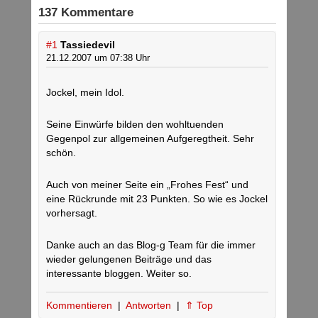
137 Kommentare
#1
Tassiedevil
21.12.2007 um 07:38 Uhr
Jockel, mein Idol.
Seine Einwürfe bilden den wohltuenden
Gegenpol zur allgemeinen Aufgeregtheit. Sehr
schön.
Auch von meiner Seite ein „Frohes Fest“ und
eine Rückrunde mit 23 Punkten. So wie es Jockel
vorhersagt.
Danke auch an das Blog-g Team für die immer
wieder gelungenen Beiträge und das
interessante bloggen. Weiter so.
Kommentieren
|
Antworten
|
⇑ Top