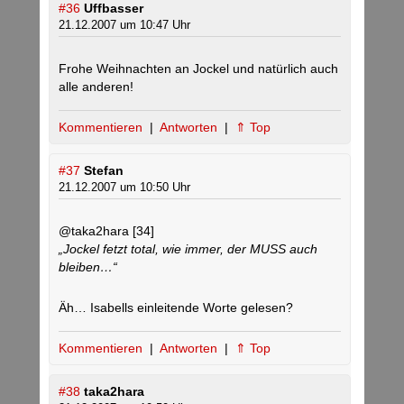
#36
Uffbasser
21.12.2007 um 10:47 Uhr
Frohe Weihnachten an Jockel und natürlich auch
alle anderen!
Kommentieren
|
Antworten
|
⇑ Top
#37
Stefan
21.12.2007 um 10:50 Uhr
@taka2hara [34]
„Jockel fetzt total, wie immer, der MUSS auch
bleiben…“
Äh… Isabells einleitende Worte gelesen?
Kommentieren
|
Antworten
|
⇑ Top
#38
taka2hara