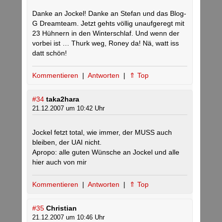
Danke an Jockel! Danke an Stefan und das Blog-
G Dreamteam. Jetzt gehts völlig unaufgeregt mit
23 Hühnern in den Winterschlaf. Und wenn der
vorbei ist … Thurk weg, Roney da! Nä, watt iss
datt schön!
Kommentieren
|
Antworten
|
⇑ Top
#34
taka2hara
21.12.2007 um 10:42 Uhr
Jockel fetzt total, wie immer, der MUSS auch
bleiben, der UAI nicht.
Apropo: alle guten Wünsche an Jockel und alle
hier auch von mir
Kommentieren
|
Antworten
|
⇑ Top
#35
Christian
21.12.2007 um 10:46 Uhr