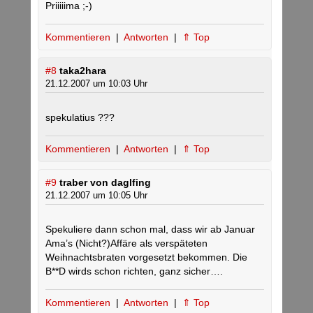
Priiiiima ;-)
Kommentieren
|
Antworten
|
⇑ Top
#8
taka2hara
21.12.2007 um 10:03 Uhr
spekulatius ???
Kommentieren
|
Antworten
|
⇑ Top
#9
traber von daglfing
21.12.2007 um 10:05 Uhr
Spekuliere dann schon mal, dass wir ab Januar
Ama’s (Nicht?)Affäre als verspäteten
Weihnachtsbraten vorgesetzt bekommen. Die
B**D wirds schon richten, ganz sicher….
Kommentieren
|
Antworten
|
⇑ Top