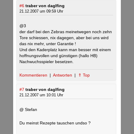
#6
traber von daglfing
21.12.2007 um 09:59 Uhr
@3
der darf bei den Zebras meinetwegen noch zehn
Tore schiessen, nix dagegen, aber bei uns wird
das nix mehr, unter Garantie !
Und den Kaderplatz kann man besser mit einem
hoffnungsvollen und günstigen (hallo HB)
Nachwuchsspieler besetzen.
Kommentieren
|
Antworten
|
⇑ Top
#7
traber von daglfing
21.12.2007 um 10:01 Uhr
@ Stefan
Du meinst Rezepte tauschen undso ?