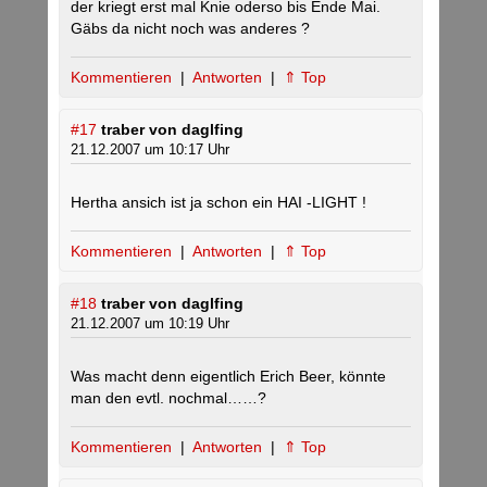
der kriegt erst mal Knie oderso bis Ende Mai.
Gäbs da nicht noch was anderes ?
Kommentieren
|
Antworten
|
⇑ Top
#17
traber von daglfing
21.12.2007 um 10:17 Uhr
Hertha ansich ist ja schon ein HAI -LIGHT !
Kommentieren
|
Antworten
|
⇑ Top
#18
traber von daglfing
21.12.2007 um 10:19 Uhr
Was macht denn eigentlich Erich Beer, könnte
man den evtl. nochmal……?
Kommentieren
|
Antworten
|
⇑ Top