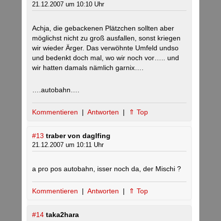
21.12.2007 um 10:10 Uhr
Achja, die gebackenen Plätzchen sollten aber
möglichst nicht zu groß ausfallen, sonst kriegen
wir wieder Ärger. Das verwöhnte Umfeld undso
und bedenkt doch mal, wo wir noch vor….. und
wir hatten damals nämlich garnix….
….autobahn….
Kommentieren
|
Antworten
|
⇑ Top
#13
traber von daglfing
21.12.2007 um 10:11 Uhr
a pro pos autobahn, isser noch da, der Mischi ?
Kommentieren
|
Antworten
|
⇑ Top
#14
taka2hara