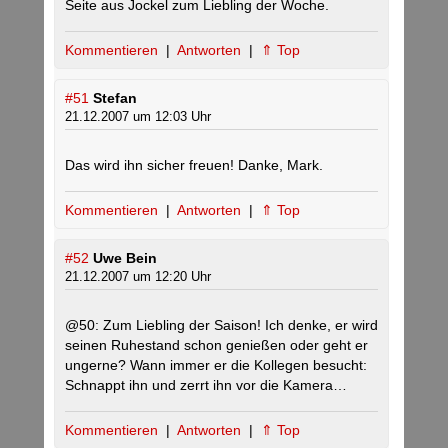
Seite aus Jockel zum Liebling der Woche.
Kommentieren
|
Antworten
|
⇑ Top
#51
Stefan
21.12.2007 um 12:03 Uhr
Das wird ihn sicher freuen! Danke, Mark.
Kommentieren
|
Antworten
|
⇑ Top
#52
Uwe Bein
21.12.2007 um 12:20 Uhr
@50: Zum Liebling der Saison! Ich denke, er wird
seinen Ruhestand schon genießen oder geht er
ungerne? Wann immer er die Kollegen besucht:
Schnappt ihn und zerrt ihn vor die Kamera…
Kommentieren
|
Antworten
|
⇑ Top