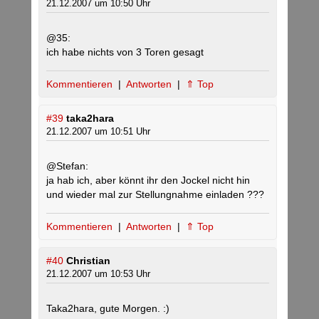
21.12.2007 um 10:50 Uhr
@35:
ich habe nichts von 3 Toren gesagt
Kommentieren
|
Antworten
|
⇑ Top
#39
taka2hara
21.12.2007 um 10:51 Uhr
@Stefan:
ja hab ich, aber könnt ihr den Jockel nicht hin
und wieder mal zur Stellungnahme einladen ???
Kommentieren
|
Antworten
|
⇑ Top
#40
Christian
21.12.2007 um 10:53 Uhr
Taka2hara, gute Morgen. :)