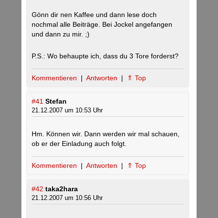
Gönn dir nen Kaffee und dann lese doch
nochmal alle Beiträge. Bei Jockel angefangen
und dann zu mir. ;)
P.S.: Wo behaupte ich, dass du 3 Tore forderst?
Kommentieren
|
Antworten
|
⇑ Top
#41
Stefan
21.12.2007 um 10:53 Uhr
Hm. Können wir. Dann werden wir mal schauen,
ob er der Einladung auch folgt.
Kommentieren
|
Antworten
|
⇑ Top
#42
taka2hara
21.12.2007 um 10:56 Uhr