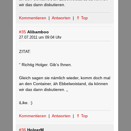
wir das dann diskutieren.
Kommentieren
|
Antworten
|
⇑ Top
#35
Alibamboo
27.07.2011 um 09:04 Uhr
ZITAT:
“ Richtig Holger. Gib’s Ihnen.
Gleich sagen sie nämlich wieder, komm doch mal
an den Container, äh Ebbelwoistand, da können
wir das dann diskutieren. „
iLike. :)
Kommentieren
|
Antworten
|
⇑ Top
#36
HolgerM