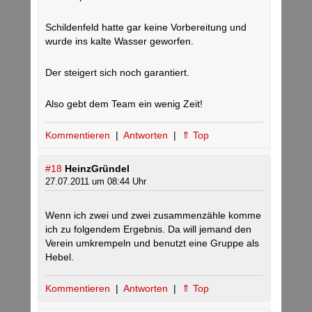
Schildenfeld hatte gar keine Vorbereitung und
wurde ins kalte Wasser geworfen.
Der steigert sich noch garantiert.
Also gebt dem Team ein wenig Zeit!
Kommentieren
|
Antworten
|
⇑ Top
#18
HeinzGründel
27.07.2011 um 08:44 Uhr
Wenn ich zwei und zwei zusammenzähle komme
ich zu folgendem Ergebnis. Da will jemand den
Verein umkrempeln und benutzt eine Gruppe als
Hebel.
Kommentieren
|
Antworten
|
⇑ Top