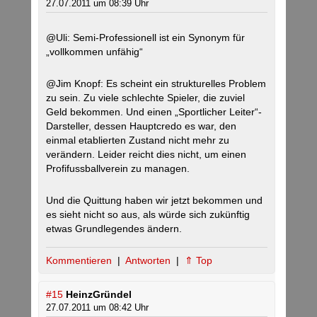
27.07.2011 um 08:39 Uhr
@Uli: Semi-Professionell ist ein Synonym für
„vollkommen unfähig“
@Jim Knopf: Es scheint ein strukturelles Problem
zu sein. Zu viele schlechte Spieler, die zuviel
Geld bekommen. Und einen „Sportlicher Leiter“-
Darsteller, dessen Hauptcredo es war, den
einmal etablierten Zustand nicht mehr zu
verändern. Leider reicht dies nicht, um einen
Profifussballverein zu managen.
Und die Quittung haben wir jetzt bekommen und
es sieht nicht so aus, als würde sich zukünftig
etwas Grundlegendes ändern.
Kommentieren
|
Antworten
|
⇑ Top
#15
HeinzGründel
27.07.2011 um 08:42 Uhr