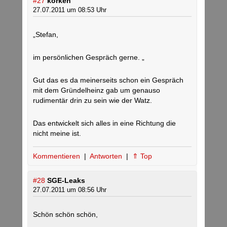
#27
korken
27.07.2011 um 08:53 Uhr
„Stefan,
im persönlichen Gespräch gerne. „
Gut das es da meinerseits schon ein Gespräch
mit dem Gründelheinz gab um genauso
rudimentär drin zu sein wie der Watz.
Das entwickelt sich alles in eine Richtung die
nicht meine ist.
Kommentieren
|
Antworten
|
⇑ Top
#28
SGE-Leaks
27.07.2011 um 08:56 Uhr
Schön schön schön,