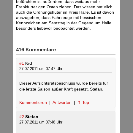
befürchten ist außerdem, dass weitaus mehr
Frankfurter gen Osten ziehen. Das wissen natürlich
auch die Ordnungshüter im Kreis Halle. Es ist davon
auszugehen, dass Fahrzeuge mit hessischen
Kennzeichen am Samstag in der Gegend um Halle
besonders liebevoll beobachtet werden.
416 Kommentare
#1
Kid
27.07.2011 um 07:47 Uhr
Dieser Aufsichtsratsbeschluss wurde bereits für
die letzte Saison außer Kraft gesetzt, Stefan.
Kommentieren
|
Antworten
|
⇑ Top
#2
Stefan
27.07.2011 um 07:48 Uhr