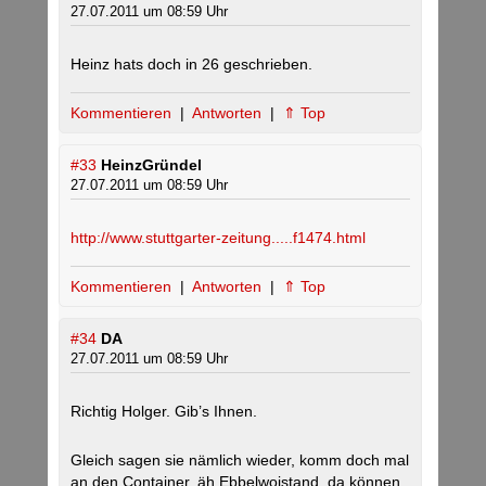
27.07.2011 um 08:59 Uhr
Heinz hats doch in 26 geschrieben.
Kommentieren
|
Antworten
|
⇑ Top
#33
HeinzGründel
27.07.2011 um 08:59 Uhr
http://www.stuttgarter-zeitung.....f1474.html
Kommentieren
|
Antworten
|
⇑ Top
#34
DA
27.07.2011 um 08:59 Uhr
Richtig Holger. Gib’s Ihnen.
Gleich sagen sie nämlich wieder, komm doch mal
an den Container, äh Ebbelwoistand, da können