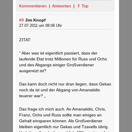
Kommentieren
|
Antworten
|
⇑ Top
#9
Jim Knopf
27.07.2011 um 08:06 Uhr
ZITAT:
“ Aber was ist eigentlich passiert, dass der
laufende Etat trotz Millionen für Russ und Ochs
und des Abgangs einiger Großverdiener
ausgereizt ist?
Das kann doch nicht nur dran liegen, dass Gekas
noch da ist und der Abgang von Amanatidis
teuerer war? „
Das frage ich mich auch. An Amanatidis, Chris,
Franz, Ochs und Russ sollte man einiges an
Gehalt einsparen können. Als Großverdiener
bleiben eigentlich nur Gekas und Tzavells übrig.