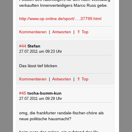
verkauften Innenverteidigers Marco Russ gebe.
http://www.op-online.de/sport/.....37799.html
Kommentieren
|
Antworten
|
⇑ Top
#44
Stefan
27.07.2011 um 09:23 Uhr
Das lässt tief blicken.
Kommentieren
|
Antworten
|
⇑ Top
#45
tscha-bumm-kun
27.07.2011 um 09:29 Uhr
omg, die frankfurter randale-fischer-chöre als
neue politische hausmacht?