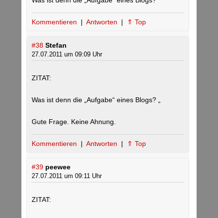
Was ist denn die „Aufgabe“ eines Blogs?
Kommentieren
|
Antworten
|
⇑ Top
#38
Stefan
27.07.2011 um 09:09 Uhr
ZITAT:
Was ist denn die „Aufgabe“ eines Blogs? „
Gute Frage. Keine Ahnung.
Kommentieren
|
Antworten
|
⇑ Top
#39
peewee
27.07.2011 um 09:11 Uhr
ZITAT: