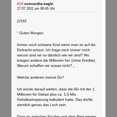
#19
concordia-eagle
27.07.2011 um 08:45 Uhr
ZITAT:
“ Guten Morgen.
Immer noch schwere Kost wenn man so auf die
Eintracht schaut. Ich frage mich immer noch:
warum sind wir so dämlich wie wir sind? Wo
kriegen andere die Millionen her (ohne Kredite).
Warum schaffen wir sowas nicht? „
Welche anderen meinst Du?
Ich würde darauf wetten, dass die AG mit der 1
Millionen für Gekas plus ca. 1,5 Mio.
Gehaltseinsparung kalkuliert hatte. Das dürfte
ziemlich genau das Loch sein.
Dass es zwischen Fischer und dem Rest wegen