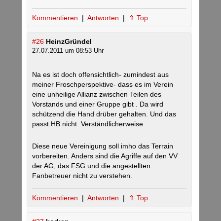
Kommentieren
|
Antworten
|
⇑ Top
#26
HeinzGründel
27.07.2011 um 08:53 Uhr
Na es ist doch offensichtlich- zumindest aus
meiner Froschperspektive- dass es im Verein
eine unheilige Allianz zwischen Teilen des
Vorstands und einer Gruppe gibt . Da wird
schützend die Hand drüber gehalten. Und das
passt HB nicht. Verständlicherweise.
Diese neue Vereinigung soll imho das Terrain
vorbereiten. Anders sind die Agriffe auf den VV
der AG, das FSG und die angestellten
Fanbetreuer nicht zu verstehen.
Kommentieren
|
Antworten
|
⇑ Top