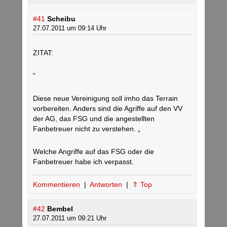
#41
Scheibu
27.07.2011 um 09:14 Uhr
ZITAT:
“
Diese neue Vereinigung soll imho das Terrain
vorbereiten. Anders sind die Agriffe auf den VV
der AG, das FSG und die angestellten
Fanbetreuer nicht zu verstehen. „
Welche Angriffe auf das FSG oder die
Fanbetreuer habe ich verpasst.
Kommentieren
|
Antworten
|
⇑ Top
#42
Bembel
27.07.2011 um 09:21 Uhr