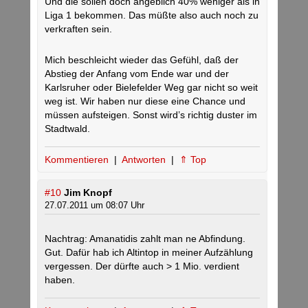
Und die sollen doch angeblich 40% weniger als in
Liga 1 bekommen. Das müßte also auch noch zu
verkraften sein.
Mich beschleicht wieder das Gefühl, daß der
Abstieg der Anfang vom Ende war und der
Karlsruher oder Bielefelder Weg gar nicht so weit
weg ist. Wir haben nur diese eine Chance und
müssen aufsteigen. Sonst wird’s richtig duster im
Stadtwald.
Kommentieren
|
Antworten
|
⇑ Top
#10
Jim Knopf
27.07.2011 um 08:07 Uhr
Nachtrag: Amanatidis zahlt man ne Abfindung.
Gut. Dafür hab ich Altintop in meiner Aufzählung
vergessen. Der dürfte auch > 1 Mio. verdient
haben.