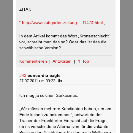
ZITAT:
“
http://www.stuttgarter-zeitung.....f1474.html
„
In dem Artikel kommt das Wort „Krottenschlecht“
vor, schreibt man das so? Oder das ist das die
schwäbische Version?
Kommentieren
|
Antworten
|
⇑ Top
#43
concordia-eagle
27.07.2011 um 09:22 Uhr
Ich mag ja solchen Sarkasmus.
„Wir müssen mehrere Kandidaten haben, um am
Ende keinen zu bekommen“, antwortete der
Trainer der Frankfurter Eintracht auf die Frage,
ob es verschiedene Alternativen für die vakante
Position des Nachfolgers für den nach Wolfsburg