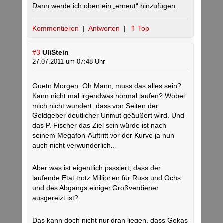
Dann werde ich oben ein „erneut“ hinzufügen.
Kommentieren
|
Antworten
|
⇑ Top
#3
UliStein
27.07.2011 um 07:48 Uhr
Guetn Morgen. Oh Mann, muss das alles sein?
Kann nicht mal irgendwas normal laufen? Wobei
mich nicht wundert, dass von Seiten der
Geldgeber deutlicher Unmut geäußert wird. Und
das P. Fischer das Ziel sein würde ist nach
seinem Megafon-Auftritt vor der Kurve ja nun
auch nicht verwunderlich…
Aber was ist eigentlich passiert, dass der
laufende Etat trotz Millionen für Russ und Ochs
und des Abgangs einiger Großverdiener
ausgereizt ist?
Das kann doch nicht nur dran liegen, dass Gekas