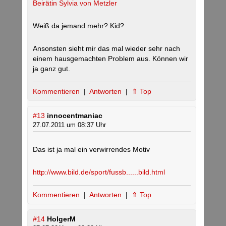
Beirätin Sylvia von Metzler
Weiß da jemand mehr? Kid?
Ansonsten sieht mir das mal wieder sehr nach
einem hausgemachten Problem aus. Können wir
ja ganz gut.
Kommentieren
|
Antworten
|
⇑ Top
#13
innocentmaniac
27.07.2011 um 08:37 Uhr
Das ist ja mal ein verwirrendes Motiv
http://www.bild.de/sport/fussb......bild.html
Kommentieren
|
Antworten
|
⇑ Top
#14
HolgerM