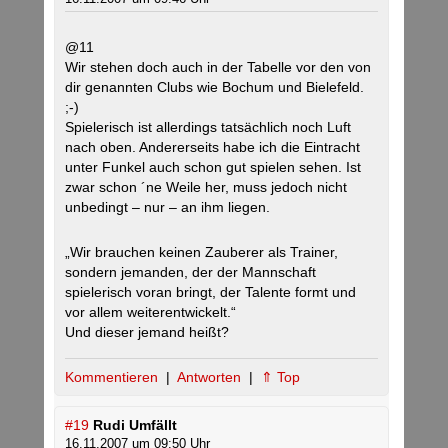
@11
Wir stehen doch auch in der Tabelle vor den von
dir genannten Clubs wie Bochum und Bielefeld.
;-)
Spielerisch ist allerdings tatsächlich noch Luft
nach oben. Andererseits habe ich die Eintracht
unter Funkel auch schon gut spielen sehen. Ist
zwar schon ´ne Weile her, muss jedoch nicht
unbedingt – nur – an ihm liegen.
„Wir brauchen keinen Zauberer als Trainer,
sondern jemanden, der der Mannschaft
spielerisch voran bringt, der Talente formt und
vor allem weiterentwickelt.“
Und dieser jemand heißt?
Kommentieren
|
Antworten
|
⇑ Top
#19
Rudi Umfällt
16.11.2007 um 09:50 Uhr