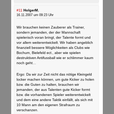
#11
HolgerM.
16.11.2007 um 09:23 Uhr
Wir brauchen keinen Zauberer als Trainer,
sondern jemanden, der der Mannschaft
spielerisch voran bringt, der Talente formt und
vor allem weiterentwickelt. Wir haben angeblich
finanziell bessere Möglichkeiten als Clubs wie
Bochum, Bielefeld ect., aber wie spielen
destruktiven Antifussball wie er schlimmer kaum
noch geht…
Ergo: Da wir zur Zeit nicht das nötige Kleingeld
locker machen können, um gute Kicker zu holen
bzw. die Guten zu halten, brauchen wir
jemanden, der aus Talenten gute Kicker formt
bzw. die vorhandenen Spieler weiterentwickelt
und dem eine andere Taktik einfällt, als sich mit
10 Mann am den eigenen Strafraum zu
verschanzen.