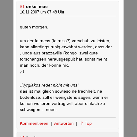
#1
onkel moe
16.11.2007 um 07:48 Uhr
guten morgen,
um der fairness (fairniss?) vorschub zu leisten,
kann allerdings ruhig erwähnt werden, dass der
„junge aus brazzaville (kongo“ zwei gute
torschangsen herausgespült hat. sonst meint
man noch, der könne nix.
;-)
„Kyrgiakos redet nicht mit uns“
das
ist mal gleich sowieso ne frechheit, ne
bodenlose. soll er wenigstens sagen, wenn er
keinen weiteren vertrag will, aber einfach zu
schweigen… neee.
Kommentieren
|
Antworten
|
⇑ Top