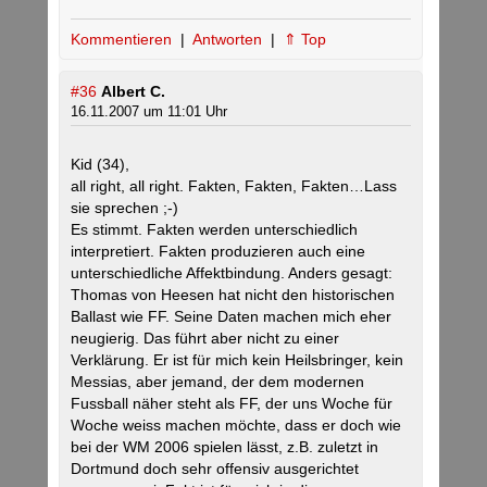
Kommentieren
|
Antworten
|
⇑ Top
#36
Albert C.
16.11.2007 um 11:01 Uhr
Kid (34),
all right, all right. Fakten, Fakten, Fakten…Lass
sie sprechen ;-)
Es stimmt. Fakten werden unterschiedlich
interpretiert. Fakten produzieren auch eine
unterschiedliche Affektbindung. Anders gesagt:
Thomas von Heesen hat nicht den historischen
Ballast wie FF. Seine Daten machen mich eher
neugierig. Das führt aber nicht zu einer
Verklärung. Er ist für mich kein Heilsbringer, kein
Messias, aber jemand, der dem modernen
Fussball näher steht als FF, der uns Woche für
Woche weiss machen möchte, dass er doch wie
bei der WM 2006 spielen lässt, z.B. zuletzt in
Dortmund doch sehr offensiv ausgerichtet