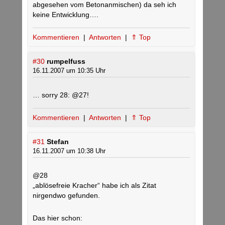
abgesehen vom Betonanmischen) da seh ich
keine Entwicklung….
Kommentieren
|
Antworten
|
⇑ Top
#30
rumpelfuss
16.11.2007 um 10:35 Uhr
… sorry 28: @27!
Kommentieren
|
Antworten
|
⇑ Top
#31
Stefan
16.11.2007 um 10:38 Uhr
@28
„ablösefreie Kracher“ habe ich als Zitat
nirgendwo gefunden.
Das hier schon: