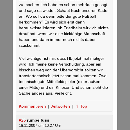
zu machen. Ich habe es schon mehrfach gesagt
und sage es wieder: Schaut Euch unseren Kader
an. Wo soll da denn bitte der gute Fußball
herkommen? Es wird sich erst dann
herauskristallisieren, ob Friedhelm wirklich nichts
drauf hat, wenn wir eine kickfähige Mannschaft
haben und dann immer noch nichts dabei
rauskommt.
Viel wichtiger ist mir, dass HB jetzt mal mutiger
wird. Ich meine keine Verschuldung, aber ein
bisschen weg von der Übervorsicht sollten wir
transfertechnisch jetzt schon mal kommen. Zwei
technisch gute Mittelfeldspieler (einer außen,
einer Mitte) und ein Knipser. Und schon sieht die
Sache anders aus. Vielleicht.
Kommentieren
|
Antworten
|
⇑ Top
#26
rumpelfuss
16.11.2007 um 10:27 Uhr