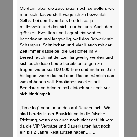
Ob dann aber die Zuschauer noch so wollen, wie
man sich das vorstellt wage ich zu bezweifeln.
Selbst bei den Eventfans brodelt es ja
mittlerweile und das nicht nur bei uns. Auch dem
grössten Eventfan und Logenheini wird es
irgendwann mal langweilig, weil das Beiwerk mit
Schampus, Schnittchen und Menü auch mit der
Zeit immer dasselbe, die Gesichter im VIP
Bereich auch mit der Zeit langweilig werden und
sich auch diese Leute bereits anfangen zu
fragen, wofür sie 100.000 Euro und mehr im Jahr
hinlegen, wenn das auf dem Rasen, nämlich das
was abheben soll, Emotionen wecken soll,
Begeisterung bringen soll einfach nur noch vor
sich hindümpelt.
„Time lag“ nennt man das auf Neudeutsch. Wir
sind bereits in der Entwicklung in die falsche
Richtung, wenn das auch noch nicht gefühlt wird,
da die VIP Verträge und Dauerkarten halt noch
ein bis 2 Jahre Restlaufzeit haben…….