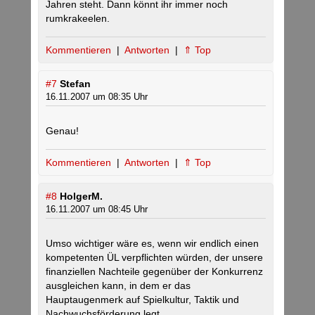
Jahren steht. Dann könnt ihr immer noch
rumkrakeelen.
Kommentieren
|
Antworten
|
⇑ Top
#7
Stefan
16.11.2007 um 08:35 Uhr
Genau!
Kommentieren
|
Antworten
|
⇑ Top
#8
HolgerM.
16.11.2007 um 08:45 Uhr
Umso wichtiger wäre es, wenn wir endlich einen
kompetenten ÜL verpflichten würden, der unsere
finanziellen Nachteile gegenüber der Konkurrenz
ausgleichen kann, in dem er das
Hauptaugenmerk auf Spielkultur, Taktik und
Nachwuchsförderung legt.