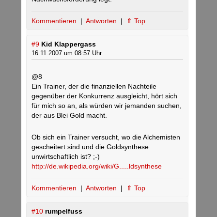
Kommentieren
|
Antworten
|
⇑ Top
#9
Kid Klappergass
16.11.2007 um 08:57 Uhr
@8
Ein Trainer, der die finanziellen Nachteile
gegenüber der Konkurrenz ausgleicht, hört sich
für mich so an, als würden wir jemanden suchen,
der aus Blei Gold macht.
Ob sich ein Trainer versucht, wo die Alchemisten
gescheitert sind und die Goldsynthese
unwirtschaftlich ist? ;-)
http://de.wikipedia.org/wiki/G.....ldsynthese
Kommentieren
|
Antworten
|
⇑ Top
#10
rumpelfuss