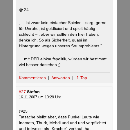
@ 24:
„… Ist zwar kein einfacher Spieler – sorgt gerne
für Unruhe, ist geldfixiert und spielt häufig
schlecht – , aber wir sollten den hier haben,
denke ich. So als Sicherheit, quasi im
Hintergrund wegen unseres Strumproblems.“
… mit DER einkaufspolitik, würden wir bestimmt
viel besser dastehen ;)
Kommentieren
|
Antworten
|
⇑ Top
#27
Stefan
16.11.2007 um 10:29 Uhr
@25
Tatsache bleibt aber, dass Funkel Leute wie
Inamoto, Thurk, Mehdi und und und verpflichtet
und teilweise als „Kracher“ verkauft hat.