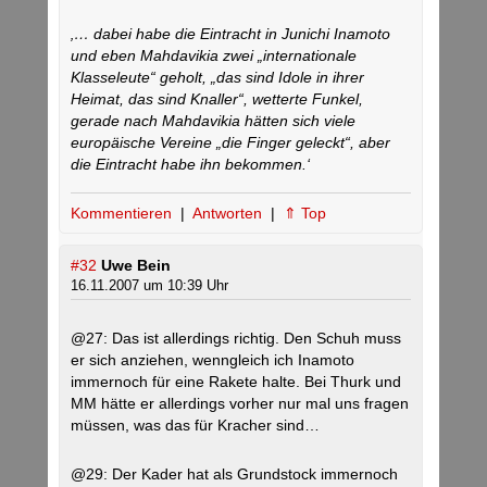
‚… dabei habe die Eintracht in Junichi Inamoto
und eben Mahdavikia zwei „internationale
Klasseleute“ geholt, „das sind Idole in ihrer
Heimat, das sind Knaller“, wetterte Funkel,
gerade nach Mahdavikia hätten sich viele
europäische Vereine „die Finger geleckt“, aber
die Eintracht habe ihn bekommen.‘
Kommentieren
|
Antworten
|
⇑ Top
#32
Uwe Bein
16.11.2007 um 10:39 Uhr
@27: Das ist allerdings richtig. Den Schuh muss
er sich anziehen, wenngleich ich Inamoto
immernoch für eine Rakete halte. Bei Thurk und
MM hätte er allerdings vorher nur mal uns fragen
müssen, was das für Kracher sind…
@29: Der Kader hat als Grundstock immernoch