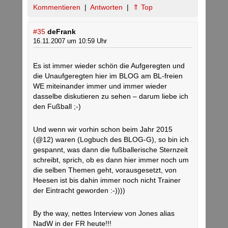
Kommentieren
|
Antworten
|
⇑ Top
#35
deFrank
16.11.2007 um 10:59 Uhr
Es ist immer wieder schön die Aufgeregten und
die Unaufgeregten hier im BLOG am BL-freien
WE miteinander immer und immer wieder
dasselbe diskutieren zu sehen – darum liebe ich
den Fußball ;-)
Und wenn wir vorhin schon beim Jahr 2015
(@12) waren (Logbuch des BLOG-G), so bin ich
gespannt, was dann die fußballerische Sternzeit
schreibt, sprich, ob es dann hier immer noch um
die selben Themen geht, vorausgesetzt, von
Heesen ist bis dahin immer noch nicht Trainer
der Eintracht geworden :-))))
By the way, nettes Interview von Jones alias
NadW in der FR heute!!!