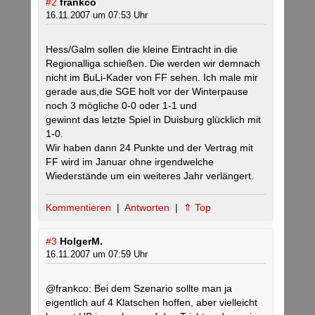
#2
frankco
16.11.2007 um 07:53 Uhr
Hess/Galm sollen die kleine Eintracht in die
Regionalliga schießen. Die werden wir demnach
nicht im BuLi-Kader von FF sehen. Ich male mir
gerade aus,die SGE holt vor der Winterpause
noch 3 mögliche 0-0 oder 1-1 und
gewinnt das letzte Spiel in Duisburg glücklich mit
1-0.
Wir haben dann 24 Punkte und der Vertrag mit
FF wird im Januar ohne irgendwelche
Wiederstände um ein weiteres Jahr verlängert.
Kommentieren
|
Antworten
|
⇑ Top
#3
HolgerM.
16.11.2007 um 07:59 Uhr
@frankco: Bei dem Szenario sollte man ja
eigentlich auf 4 Klatschen hoffen, aber vielleicht