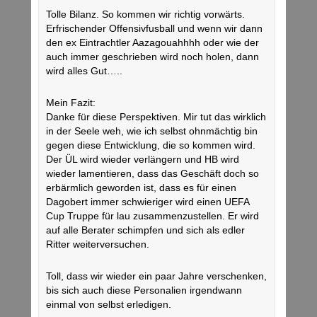
Tolle Bilanz. So kommen wir richtig vorwärts.
Erfrischender Offensivfusball und wenn wir dann
den ex Eintrachtler Aazagouahhhh oder wie der
auch immer geschrieben wird noch holen, dann
wird alles Gut…..
Mein Fazit:
Danke für diese Perspektiven. Mir tut das wirklich
in der Seele weh, wie ich selbst ohnmächtig bin
gegen diese Entwicklung, die so kommen wird.
Der ÜL wird wieder verlängern und HB wird
wieder lamentieren, dass das Geschäft doch so
erbärmlich geworden ist, dass es für einen
Dagobert immer schwieriger wird einen UEFA
Cup Truppe für lau zusammenzustellen. Er wird
auf alle Berater schimpfen und sich als edler
Ritter weiterversuchen.
Toll, dass wir wieder ein paar Jahre verschenken,
bis sich auch diese Personalien irgendwann
einmal von selbst erledigen.