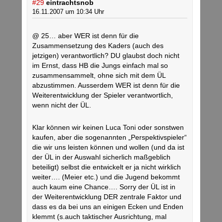
#29
eintrachtsnob
16.11.2007 um 10:34 Uhr
@ 25… aber WER ist denn für die
Zusammensetzung des Kaders (auch des
jetzigen) verantwortlich? DU glaubst doch nicht
im Ernst, dass HB die Jungs einfach mal so
zusammensammelt, ohne sich mit dem ÜL
abzustimmen. Ausserdem WER ist denn für die
Weiterentwicklung der Spieler verantwortlich,
wenn nicht der ÜL.
Klar können wir keinen Luca Toni oder sonstwen
kaufen, aber die sogenannten „Perspektivspieler“
die wir uns leisten können und wollen (und da ist
der ÜL in der Auswahl sicherlich maßgeblich
beteiligt) selbst die entwickelt er ja nicht wirklich
weiter…. (Meier etc.) und die Jugend bekommt
auch kaum eine Chance…. Sorry der ÜL ist in
der Weiterentwicklung DER zentrale Faktor und
dass es da bei uns an einigen Ecken und Enden
klemmt (s.auch taktischer Ausrichtung, mal