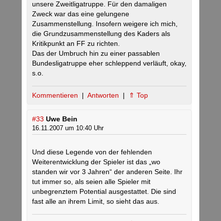
unsere Zweitligatruppe. Für den damaligen
Zweck war das eine gelungene
Zusammenstellung. Insofern weigere ich mich,
die Grundzusammenstellung des Kaders als
Kritikpunkt an FF zu richten.
Das der Umbruch hin zu einer passablen
Bundesligatruppe eher schleppend verläuft, okay,
s.o.
Kommentieren
|
Antworten
|
⇑ Top
#33
Uwe Bein
16.11.2007 um 10:40 Uhr
Und diese Legende von der fehlenden
Weiterentwicklung der Spieler ist das „wo
standen wir vor 3 Jahren“ der anderen Seite. Ihr
tut immer so, als seien alle Spieler mit
unbegrenztem Potential ausgestattet. Die sind
fast alle an ihrem Limit, so sieht das aus.