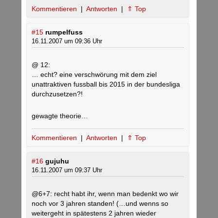
Kommentieren
|
Antworten
|
⇑ Top
#15
rumpelfuss
16.11.2007 um 09:36 Uhr
@ 12:
… echt? eine verschwörung mit dem ziel
unattraktiven fussball bis 2015 in der bundesliga
durchzusetzen?!
gewagte theorie…
Kommentieren
|
Antworten
|
⇑ Top
#16
gujuhu
16.11.2007 um 09:37 Uhr
@6+7: recht habt ihr, wenn man bedenkt wo wir
noch vor 3 jahren standen! (…und wenns so
weitergeht in spätestens 2 jahren wieder