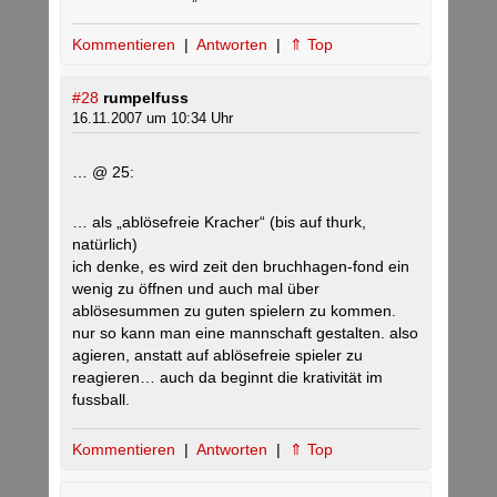
Kommentieren
|
Antworten
|
⇑ Top
#28
rumpelfuss
16.11.2007 um 10:34 Uhr
… @ 25:
… als „ablösefreie Kracher“ (bis auf thurk,
natürlich)
ich denke, es wird zeit den bruchhagen-fond ein
wenig zu öffnen und auch mal über
ablösesummen zu guten spielern zu kommen.
nur so kann man eine mannschaft gestalten. also
agieren, anstatt auf ablösefreie spieler zu
reagieren… auch da beginnt die krativität im
fussball.
Kommentieren
|
Antworten
|
⇑ Top