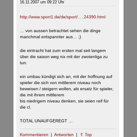
16.11.2007 um 09:22 Uhr
http://www.sport1.de/de/sport/.....24390.html
… von aussen betrachtet sehen die dinge
manchmal entspannter aus… ;)
die eintracht hat zum ersten mal seit langem
über die saison weg nix mit der zwotenliga zu
tun.
ein umbau kündigt sich an, mit der hoffnung auf
spieler die sich von mittlerem niveau noch
beweisen / steigern wollen, als ersatz für spieler,
die mit ihrem mittlerem
bis niedrigem niveau denken, sie seien reif für
die cl.
TOTAL UNAUFGEREGT …
Kommentieren
|
Antworten
|
⇑ Top