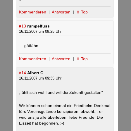
Kommentieren
|
Antworten
|
⇑ Top
#13
rumpelfuss
16.11.2007 um 09:25 Uhr
… gääähn….
Kommentieren
|
Antworten
|
⇑ Top
#14
Albert C.
16.11.2007 um 09:35 Uhr
„fühlt sich wohl und will die Zukunft gestalten“
Wir können schon einmal ein Friedhelm-Denkmal
fürs Vereinsgelände konzipieren, obwohl… er
wird uns ja alle überleben, liebe Freunde. Die
Eiszeit hat begonnen. :-(