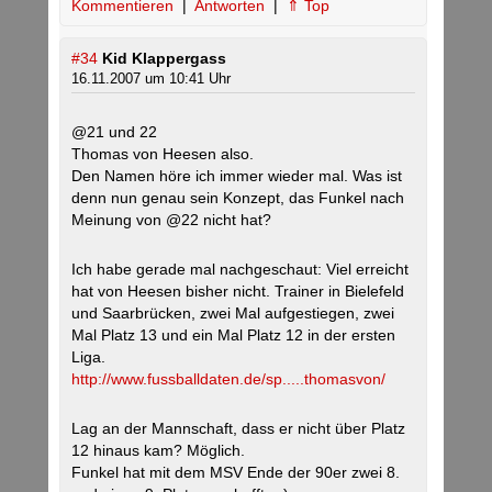
Kommentieren
|
Antworten
|
⇑ Top
#34
Kid Klappergass
16.11.2007 um 10:41 Uhr
@21 und 22
Thomas von Heesen also.
Den Namen höre ich immer wieder mal. Was ist
denn nun genau sein Konzept, das Funkel nach
Meinung von @22 nicht hat?
Ich habe gerade mal nachgeschaut: Viel erreicht
hat von Heesen bisher nicht. Trainer in Bielefeld
und Saarbrücken, zwei Mal aufgestiegen, zwei
Mal Platz 13 und ein Mal Platz 12 in der ersten
Liga.
http://www.fussballdaten.de/sp.....thomasvon/
Lag an der Mannschaft, dass er nicht über Platz
12 hinaus kam? Möglich.
Funkel hat mit dem MSV Ende der 90er zwei 8.