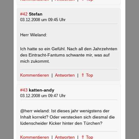
#42
Stefan
03.12.2008 um 09:45 Uhr
Herr Wieland:
Ich hatte so ein Gefühl. Nach all den Jahrzehnten
des Eintracht-Fantums schwante mir, was auf
mich zukommt.
Kommentieren
|
Antworten
|
⇑ Top
#43
katten-andy
03.12.2008 um 09:47 Uhr
@herr wieland: Ist dieses jahr wenigstens der
Inhalt korrekt? Oder verstecken sich diesmal die
lüdenscheider Kicker hinter den Türchen?
Kommentieren
|
Antworten
|
⇑ Top