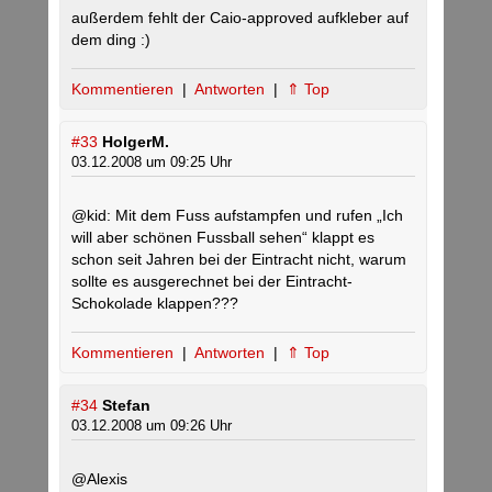
außerdem fehlt der Caio-approved aufkleber auf
dem ding :)
Kommentieren
|
Antworten
|
⇑ Top
#33
HolgerM.
03.12.2008 um 09:25 Uhr
@kid: Mit dem Fuss aufstampfen und rufen „Ich
will aber schönen Fussball sehen“ klappt es
schon seit Jahren bei der Eintracht nicht, warum
sollte es ausgerechnet bei der Eintracht-
Schokolade klappen???
Kommentieren
|
Antworten
|
⇑ Top
#34
Stefan
03.12.2008 um 09:26 Uhr
@Alexis