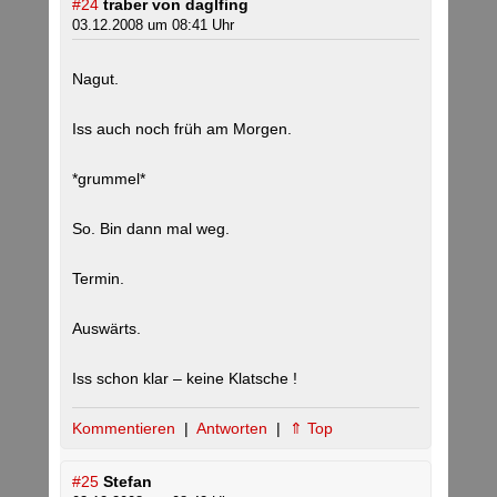
#24
traber von daglfing
03.12.2008 um 08:41 Uhr
Nagut.
Iss auch noch früh am Morgen.
*grummel*
So. Bin dann mal weg.
Termin.
Auswärts.
Iss schon klar – keine Klatsche !
Kommentieren
|
Antworten
|
⇑ Top
#25
Stefan