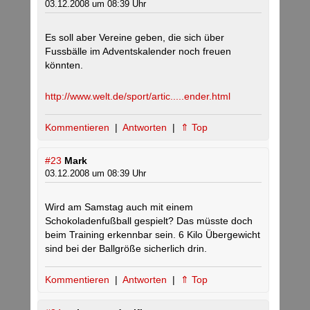
03.12.2008 um 08:39 Uhr
Es soll aber Vereine geben, die sich über
Fussbälle im Adventskalender noch freuen
könnten.
http://www.welt.de/sport/artic.....ender.html
Kommentieren
|
Antworten
|
⇑ Top
#23
Mark
03.12.2008 um 08:39 Uhr
Wird am Samstag auch mit einem
Schokoladenfußball gespielt? Das müsste doch
beim Training erkennbar sein. 6 Kilo Übergewicht
sind bei der Ballgröße sicherlich drin.
Kommentieren
|
Antworten
|
⇑ Top