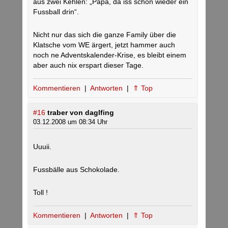
aus zwei Kehlen: „Papa, da iss schon wieder ein
Fussball drin“.
Nicht nur das sich die ganze Family über die
Klatsche vom WE ärgert, jetzt hammer auch
noch ne Adventskalender-Krise, es bleibt einem
aber auch nix erspart dieser Tage.
Kommentieren
|
Antworten
|
⇑ Top
#16
traber von daglfing
03.12.2008 um 08:34 Uhr
Uuuii.
Fussbälle aus Schokolade.
Toll !
Kommentieren
|
Antworten
|
⇑ Top