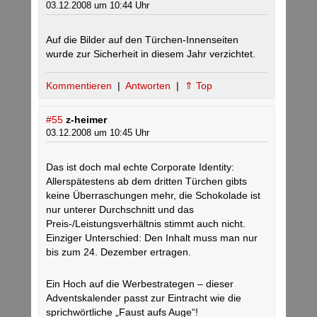
03.12.2008 um 10:44 Uhr
Auf die Bilder auf den Türchen-Innenseiten
wurde zur Sicherheit in diesem Jahr verzichtet.
Kommentieren
|
Antworten
|
⇑ Top
#55
z-heimer
03.12.2008 um 10:45 Uhr
Das ist doch mal echte Corporate Identity:
Allerspätestens ab dem dritten Türchen gibts
keine Überraschungen mehr, die Schokolade ist
nur unterer Durchschnitt und das
Preis-/Leistungsverhältnis stimmt auch nicht.
Einziger Unterschied: Den Inhalt muss man nur
bis zum 24. Dezember ertragen.
Ein Hoch auf die Werbestrategen – dieser
Adventskalender passt zur Eintracht wie die
sprichwörtliche „Faust aufs Auge“!