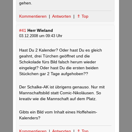
gehen.
Kommentieren
|
Antworten
|
⇑ Top
#41
Herr Wieland
03.12.2008 um 09:43 Uhr
Hast Du 2 Kalender? Oder hast Du es gleich
geahnt, drei Türchen geöffnet und die
Schokolade fürs Bild falsch herum wieder
eingelegt? Oder hast Du die ersten beiden
Stückchen gar 2 Tage aufgehoben??
Der Schalke-AK ist übrigens genauso. Nur mit
Mannschaftsbild statt Comic-Nikoläusen. So
kreativ wie die Mannschaft auf dem Platz.
Gibts ein Bild vom Inhalt eines Hoffeheim-
Kalenders?
Kommentieren
|
Antworten
|
⇑ Top