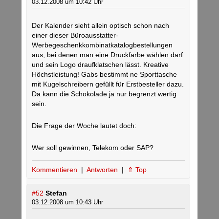
03.12.2008 um 10:42 Uhr
Der Kalender sieht allein optisch schon nach
einer dieser Büroausstatter-
Werbegeschenkkombinatkatalogbestellungen
aus, bei denen man eine Druckfarbe wählen darf
und sein Logo draufklatschen lässt. Kreative
Höchstleistung! Gabs bestimmt ne Sporttasche
mit Kugelschreibern gefüllt für Erstbesteller dazu.
Da kann die Schokolade ja nur begrenzt wertig
sein.
Die Frage der Woche lautet doch:
Wer soll gewinnen, Telekom oder SAP?
Kommentieren
|
Antworten
|
⇑ Top
#52
Stefan
03.12.2008 um 10:43 Uhr