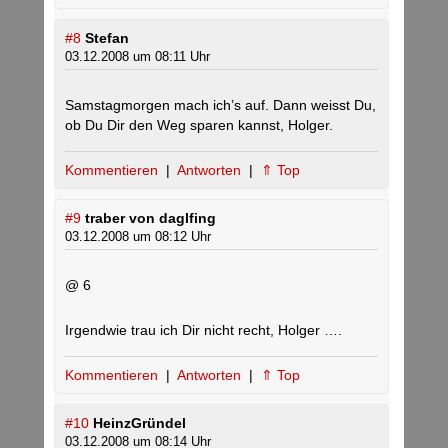
#8
Stefan
03.12.2008 um 08:11 Uhr
Samstagmorgen mach ich’s auf. Dann weisst Du,
ob Du Dir den Weg sparen kannst, Holger.
Kommentieren
|
Antworten
|
⇑ Top
#9
traber von daglfing
03.12.2008 um 08:12 Uhr
@ 6
Irgendwie trau ich Dir nicht recht, Holger ….
Kommentieren
|
Antworten
|
⇑ Top
#10
HeinzGründel
03.12.2008 um 08:14 Uhr