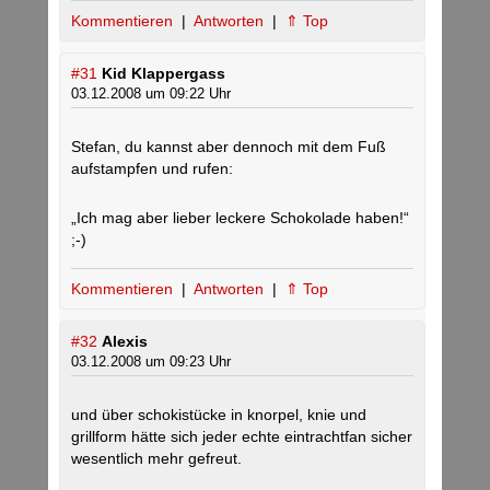
Kommentieren
|
Antworten
|
⇑ Top
#31
Kid Klappergass
03.12.2008 um 09:22 Uhr
Stefan, du kannst aber dennoch mit dem Fuß
aufstampfen und rufen:
„Ich mag aber lieber leckere Schokolade haben!“
;-)
Kommentieren
|
Antworten
|
⇑ Top
#32
Alexis
03.12.2008 um 09:23 Uhr
und über schokistücke in knorpel, knie und
grillform hätte sich jeder echte eintrachtfan sicher
wesentlich mehr gefreut.