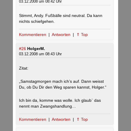
03.12.2008 um 08:42 Uhr
Stimmt, Andy. Fußbälle sind neutral. Da kann
nichts schiefgehen.
Kommentieren
|
Antworten
|
⇑ Top
#26
HolgerM.
03.12.2008 um 08:43 Uhr
Zitat:
„Samstagmorgen mach ich’s auf. Dann weisst
Du, ob Du Dir den Weg sparen kannst, Holger.“
Ich bin da, komme was wolle. Ich glaub` das
nennt man Zwangshandlung…
Kommentieren
|
Antworten
|
⇑ Top