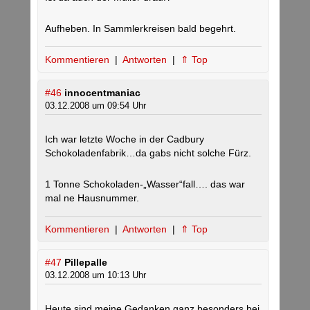
Aufheben. In Sammlerkreisen bald begehrt.
Kommentieren
|
Antworten
|
⇑ Top
#46
innocentmaniac
03.12.2008 um 09:54 Uhr
Ich war letzte Woche in der Cadbury
Schokoladenfabrik…da gabs nicht solche Fürz.
1 Tonne Schokoladen-„Wasser“fall…. das war
mal ne Hausnummer.
Kommentieren
|
Antworten
|
⇑ Top
#47
Pillepalle
03.12.2008 um 10:13 Uhr
Heute sind meine Gedanken ganz besonders bei