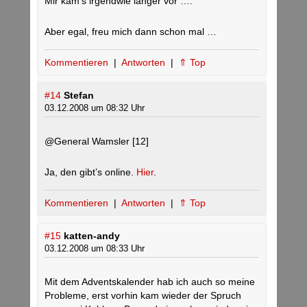
Mir kam’s irgendwie länger vor ….
Aber egal, freu mich dann schon mal …
Kommentieren
|
Antworten
|
⇑ Top
#14
Stefan
03.12.2008 um 08:32 Uhr
@General Wamsler [12]
Ja, den gibt’s online.
Hier
.
Kommentieren
|
Antworten
|
⇑ Top
#15
katten-andy
03.12.2008 um 08:33 Uhr
Mit dem Adventskalender hab ich auch so meine
Probleme, erst vorhin kam wieder der Spruch