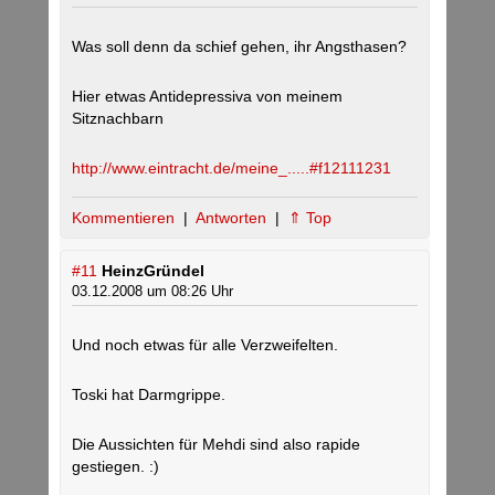
Was soll denn da schief gehen, ihr Angsthasen?
Hier etwas Antidepressiva von meinem
Sitznachbarn
http://www.eintracht.de/meine_.....#f12111231
Kommentieren
|
Antworten
|
⇑ Top
#11
HeinzGründel
03.12.2008 um 08:26 Uhr
Und noch etwas für alle Verzweifelten.
Toski hat Darmgrippe.
Die Aussichten für Mehdi sind also rapide
gestiegen. :)