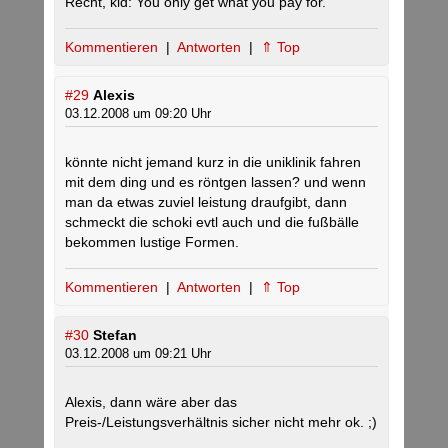
Recht, kid: You only get what you pay for.
Kommentieren
|
Antworten
|
⇑ Top
#29
Alexis
03.12.2008 um 09:20 Uhr
könnte nicht jemand kurz in die uniklinik fahren
mit dem ding und es röntgen lassen? und wenn
man da etwas zuviel leistung draufgibt, dann
schmeckt die schoki evtl auch und die fußbälle
bekommen lustige Formen.
Kommentieren
|
Antworten
|
⇑ Top
#30
Stefan
03.12.2008 um 09:21 Uhr
Alexis, dann wäre aber das
Preis-/Leistungsverhältnis sicher nicht mehr ok. ;)