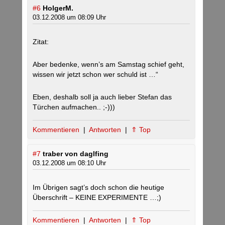
#6
HolgerM.
03.12.2008 um 08:09 Uhr
Zitat:
Aber bedenke, wenn’s am Samstag schief geht,
wissen wir jetzt schon wer schuld ist …“
Eben, deshalb soll ja auch lieber Stefan das
Türchen aufmachen.. ;-)))
Kommentieren
|
Antworten
|
⇑ Top
#7
traber von daglfing
03.12.2008 um 08:10 Uhr
Im Übrigen sagt’s doch schon die heutige
Überschrift – KEINE EXPERIMENTE …;)
Kommentieren
|
Antworten
|
⇑ Top