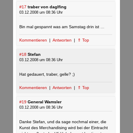
#17
traber von daglfing
03.12.2008 um 08:36 Uhr
Bin mal gespannt was am Samstag drin ist …
Kommentieren
|
Antworten
|
⇑ Top
#18
Stefan
03.12.2008 um 08:36 Uhr
Hat gedauert, traber, gelle? ;)
Kommentieren
|
Antworten
|
⇑ Top
#19
General Wamsler
03.12.2008 um 08:36 Uhr
Danke Stefan, und da sage nochmal einer, die
Kunst des Merchandising wird bei der Eintracht