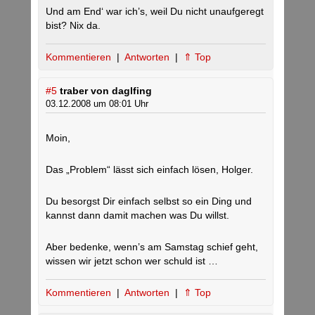
Und am End‘ war ich’s, weil Du nicht unaufgeregt
bist? Nix da.
Kommentieren
|
Antworten
|
⇑ Top
#5
traber von daglfing
03.12.2008 um 08:01 Uhr
Moin,
Das „Problem“ lässt sich einfach lösen, Holger.
Du besorgst Dir einfach selbst so ein Ding und
kannst dann damit machen was Du willst.
Aber bedenke, wenn’s am Samstag schief geht,
wissen wir jetzt schon wer schuld ist …
Kommentieren
|
Antworten
|
⇑ Top