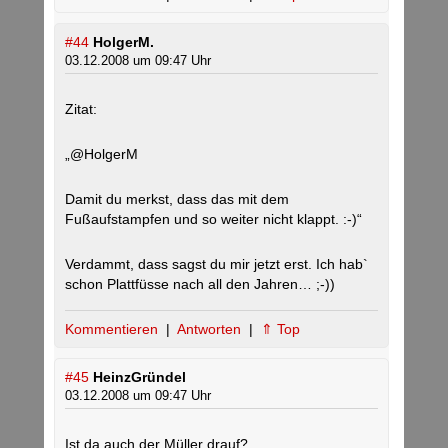
#44
HolgerM.
03.12.2008 um 09:47 Uhr
Zitat:
„@HolgerM
Damit du merkst, dass das mit dem
Fußaufstampfen und so weiter nicht klappt. :-)“
Verdammt, dass sagst du mir jetzt erst. Ich hab`
schon Plattfüsse nach all den Jahren… ;-))
Kommentieren
|
Antworten
|
⇑ Top
#45
HeinzGründel
03.12.2008 um 09:47 Uhr
Ist da auch der Müller drauf?