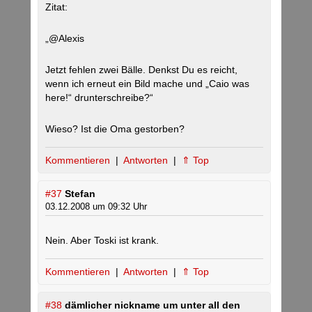
Zitat:
„@Alexis
Jetzt fehlen zwei Bälle. Denkst Du es reicht,
wenn ich erneut ein Bild mache und „Caio was
here!“ drunterschreibe?“
Wieso? Ist die Oma gestorben?
Kommentieren
|
Antworten
|
⇑ Top
#37
Stefan
03.12.2008 um 09:32 Uhr
Nein. Aber Toski ist krank.
Kommentieren
|
Antworten
|
⇑ Top
#38
dämlicher nickname um unter all den