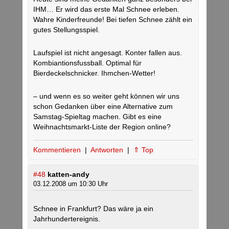
IHM… Er wird das erste Mal Schnee erleben.
Wahre Kinderfreunde! Bei tiefen Schnee zählt ein
gutes Stellungsspiel.
Laufspiel ist nicht angesagt. Konter fallen aus.
Kombiantionsfussball. Optimal für
Bierdeckelschnicker. Ihmchen-Wetter!
– und wenn es so weiter geht können wir uns
schon Gedanken über eine Alternative zum
Samstag-Spieltag machen. Gibt es eine
Weihnachtsmarkt-Liste der Region online?
Kommentieren
|
Antworten
|
⇑ Top
#48
katten-andy
03.12.2008 um 10:30 Uhr
Schnee in Frankfurt? Das wäre ja ein
Jahrhundertereignis.