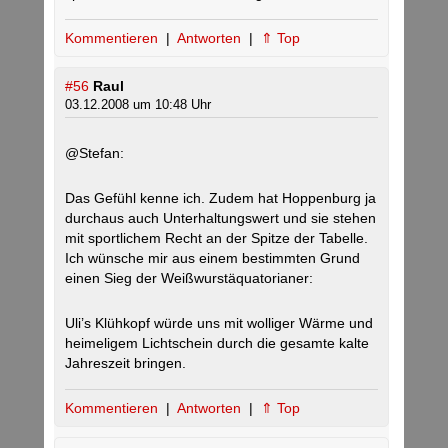
Kommentieren
|
Antworten
|
⇑ Top
#56
Raul
03.12.2008 um 10:48 Uhr
@Stefan:
Das Gefühl kenne ich. Zudem hat Hoppenburg ja
durchaus auch Unterhaltungswert und sie stehen
mit sportlichem Recht an der Spitze der Tabelle.
Ich wünsche mir aus einem bestimmten Grund
einen Sieg der Weißwurstäquatorianer:
Uli’s Klühkopf würde uns mit wolliger Wärme und
heimeligem Lichtschein durch die gesamte kalte
Jahreszeit bringen.
Kommentieren
|
Antworten
|
⇑ Top