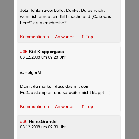
Jetzt fehlen zwei Bälle. Denkst Du es reicht,
wenn ich erneut ein Bild mache und „Caio was
here!“ drunterschreibe?
Kommentieren
|
Antworten
|
⇑ Top
#35
Kid Klappergass
03.12.2008 um 09:28 Uhr
@HolgerM
Damit du merkst, dass das mit dem
Fußaufstampfen und so weiter nicht klappt. :-)
Kommentieren
|
Antworten
|
⇑ Top
#36
HeinzGründel
03.12.2008 um 09:30 Uhr