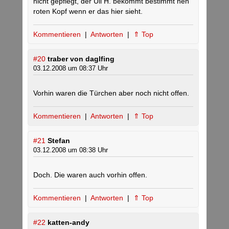
nicht gepflegt, der Uli H. bekommt bestimmt nen
roten Kopf wenn er das hier sieht.
Kommentieren
|
Antworten
|
⇑ Top
#20
traber von daglfing
03.12.2008 um 08:37 Uhr
Vorhin waren die Türchen aber noch nicht offen.
Kommentieren
|
Antworten
|
⇑ Top
#21
Stefan
03.12.2008 um 08:38 Uhr
Doch. Die waren auch vorhin offen.
Kommentieren
|
Antworten
|
⇑ Top
#22
katten-andy