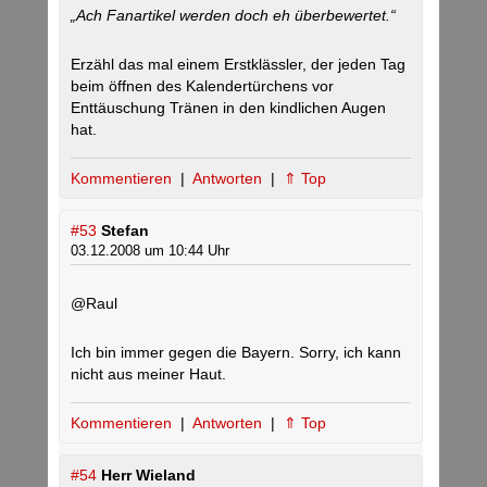
„Ach Fanartikel werden doch eh überbewertet.“
Erzähl das mal einem Erstklässler, der jeden Tag
beim öffnen des Kalendertürchens vor
Enttäuschung Tränen in den kindlichen Augen
hat.
Kommentieren
|
Antworten
|
⇑ Top
#53
Stefan
03.12.2008 um 10:44 Uhr
@Raul
Ich bin immer gegen die Bayern. Sorry, ich kann
nicht aus meiner Haut.
Kommentieren
|
Antworten
|
⇑ Top
#54
Herr Wieland