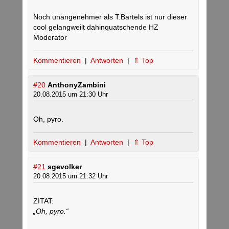
Noch unangenehmer als T.Bartels ist nur dieser
cool gelangweilt dahinquatschende HZ
Moderator
Kommentieren
|
Antworten
|
⇑ Top
#20
AnthonyZambini
20.08.2015 um 21:30 Uhr
Oh, pyro.
Kommentieren
|
Antworten
|
⇑ Top
#21
sgevolker
20.08.2015 um 21:32 Uhr
ZITAT:
„Oh, pyro.“