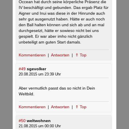
Occean hat durch seine körperliche Präsenz die
IV beschäftigt und gebunden. Das ergab Platz für
Aigner und Inui was diese in der Hinrunde auch
sehr gut ausgenutzt haben. Hätte er auch noch
den Ball halten können und sich ab und an mal
durchgesetzt, hätte er sowieso nicht bei uns
gespielt. Er war aber imho nicht gänzlich
unbeteiligt am guten Start damals.
Kommentieren
|
Antworten
|
⇑ Top
#49
sgevolker
20.08.2015 um 23:39 Uhr
Aber vermutlich passt das so nicht in Dein
Weltbild.
Kommentieren
|
Antworten
|
⇑ Top
#50
weltwohnen
21.08.2015 um 00:00 Uhr