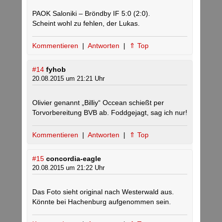
PAOK Saloniki – Bröndby IF 5:0 (2:0).
Scheint wohl zu fehlen, der Lukas.
Kommentieren
|
Antworten
|
⇑ Top
#14
fyhob
20.08.2015 um 21:21 Uhr
Olivier genannt „Billiy“ Occean schießt per
Torvorbereitung BVB ab. Foddgejagt, sag ich nur!
Kommentieren
|
Antworten
|
⇑ Top
#15
concordia-eagle
20.08.2015 um 21:22 Uhr
Das Foto sieht original nach Westerwald aus.
Könnte bei Hachenburg aufgenommen sein.