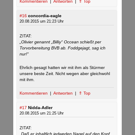
Kommentieren
|
Antworten
|
⇑ Top
#16
concordia-eagle
20.08.2015 um 21:23 Uhr
ZITAT:
„Olivier genannt „Billiy“ Occean schießt per
Torvorbereitung BVB ab. Foddgejagt, sag ich
nur!“
Ehrlich gesagt hatten wir mit ihm als Stürmer
unsere beste Zeit. Nicht wegen aber gleichwohl
mit ihm.
Kommentieren
|
Antworten
|
⇑ Top
#17
Nidda-Adler
20.08.2015 um 21:25 Uhr
ZITAT:
„Daß er inhaltlich jedweden Nagel auf den Kopf