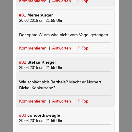
Kommentieren
|
Antworten
|
⇑ Top
#31
Merseburger
20.08.2015 um 21:55 Uhr
Der späte Wurm wird nicht vom Vogel gefangen.
Kommentieren
|
Antworten
|
⇑ Top
#32
Stefan Krieger
20.08.2015 um 21:55 Uhr
Wie schlägt sich Barthels? Macht er Norbert
Dickel Konkurrenz?
Kommentieren
|
Antworten
|
⇑ Top
#33
concordia-eagle
20.08.2015 um 21:56 Uhr