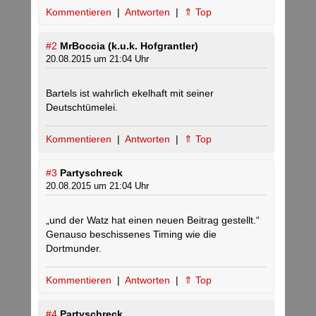
Kommentieren
|
Antworten
|
⇑ Top
#2
MrBoccia (k.u.k. Hofgrantler)
20.08.2015 um 21:04 Uhr
Bartels ist wahrlich ekelhaft mit seiner
Deutschtümelei.
Kommentieren
|
Antworten
|
⇑ Top
#3
Partyschreck
20.08.2015 um 21:04 Uhr
„und der Watz hat einen neuen Beitrag gestellt.“
Genauso beschissenes Timing wie die
Dortmunder.
Kommentieren
|
Antworten
|
⇑ Top
#4
Partyschreck