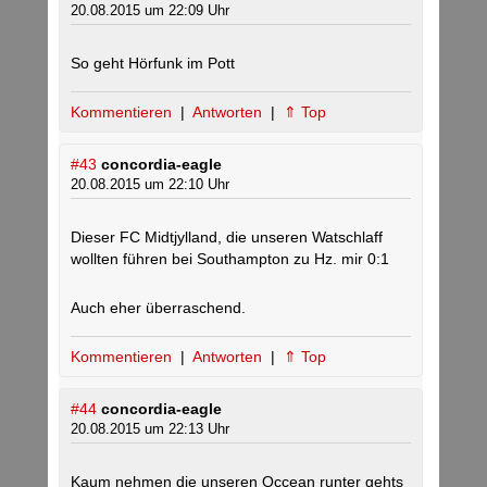
20.08.2015 um 22:09 Uhr
So geht Hörfunk im Pott
Kommentieren
|
Antworten
|
⇑ Top
#43
concordia-eagle
20.08.2015 um 22:10 Uhr
Dieser FC Midtjylland, die unseren Watschlaff
wollten führen bei Southampton zu Hz. mir 0:1
Auch eher überraschend.
Kommentieren
|
Antworten
|
⇑ Top
#44
concordia-eagle
20.08.2015 um 22:13 Uhr
Kaum nehmen die unseren Occean runter gehts