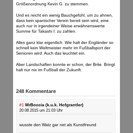
Größenordnung Kevin G. zu stemmen.
Und es reicht ein wenig Bauchgefühl, um zu ahnen,
dass kein spanischer Verein bereit sein wird, eine
auch nur in irgendeiner Weise erwähnenswerte
Summe für Takashi I. zu zahlen.
Alles ganz klar eigentlich. Wie halt der Engländer so
schnell kein Weltmeister mehr im Fußballsport der
Senioren wird. Auch das leuchtet ein.
Aber Landschaften konnte er schon, der Brite. Bringt
halt nur nix im Fußball der Zukunft.
248 Kommentare
#1
MrBoccia (k.u.k. Hofgrantler)
20.08.2015 um 21:03 Uhr
wusste den Watz gar net als Kunstfreund