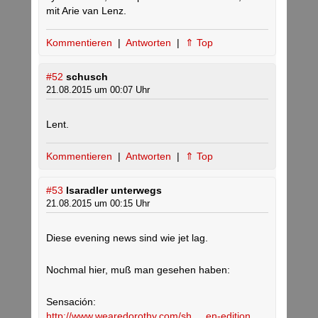
mit Arie van Lenz.
Kommentieren
|
Antworten
|
⇑ Top
#52
schusch
21.08.2015 um 00:07 Uhr
Lent.
Kommentieren
|
Antworten
|
⇑ Top
#53
Isaradler unterwegs
21.08.2015 um 00:15 Uhr
Diese evening news sind wie jet lag.
Nochmal hier, muß man gesehen haben:
Sensación:
http://www.wearedorothy.com/sh.....en-edition