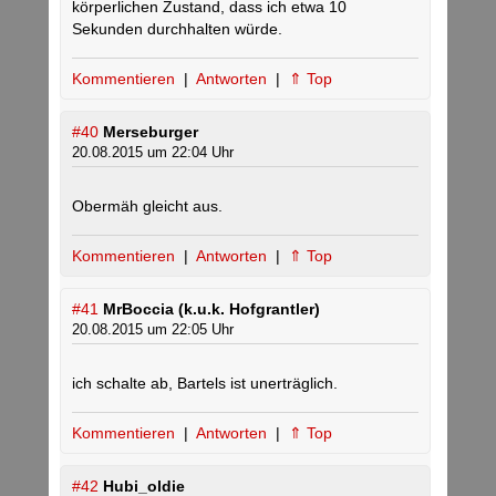
körperlichen Zustand, dass ich etwa 10
Sekunden durchhalten würde.
Kommentieren
|
Antworten
|
⇑ Top
#40
Merseburger
20.08.2015 um 22:04 Uhr
Obermäh gleicht aus.
Kommentieren
|
Antworten
|
⇑ Top
#41
MrBoccia (k.u.k. Hofgrantler)
20.08.2015 um 22:05 Uhr
ich schalte ab, Bartels ist unerträglich.
Kommentieren
|
Antworten
|
⇑ Top
#42
Hubi_oldie