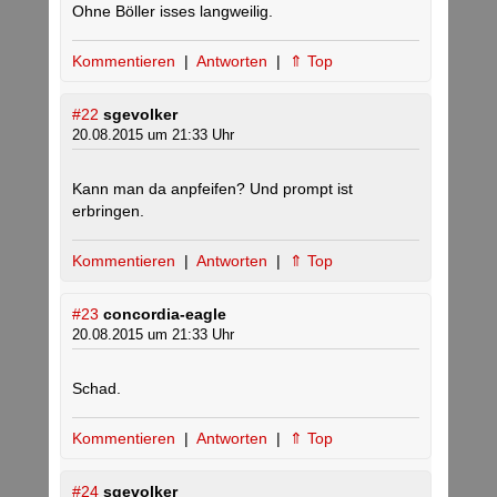
Ohne Böller isses langweilig.
Kommentieren
|
Antworten
|
⇑ Top
#22
sgevolker
20.08.2015 um 21:33 Uhr
Kann man da anpfeifen? Und prompt ist
erbringen.
Kommentieren
|
Antworten
|
⇑ Top
#23
concordia-eagle
20.08.2015 um 21:33 Uhr
Schad.
Kommentieren
|
Antworten
|
⇑ Top
#24
sgevolker