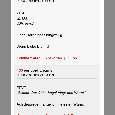
20.08.2015 um 21:44 Uhr
ZITAT:
„ZITAT:
„Oh, pyro.“
Ohne Böller isses langweilig.“
Wenn Liebe brennt!
Kommentieren
|
Antworten
|
⇑ Top
#30
concordia-eagle
20.08.2015 um 21:53 Uhr
ZITAT:
„Stimmt. Der frühe Vogel fängt den Wurm.“
Ach deswegen fange ich nie einen Wurm.