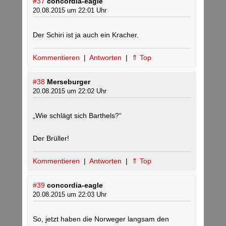
#37
concordia-eagle
20.08.2015 um 22:01 Uhr
Der Schiri ist ja auch ein Kracher.
Kommentieren
|
Antworten
|
⇑ Top
#38
Merseburger
20.08.2015 um 22:02 Uhr
„Wie schlägt sich Barthels?“
Der Brüller!
Kommentieren
|
Antworten
|
⇑ Top
#39
concordia-eagle
20.08.2015 um 22:03 Uhr
So, jetzt haben die Norweger langsam den