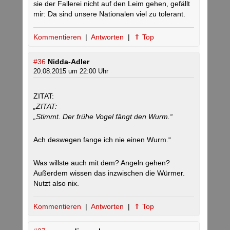
sie der Fallerei nicht auf den Leim gehen, gefällt
mir: Da sind unsere Nationalen viel zu tolerant.
Kommentieren
|
Antworten
|
⇑ Top
#36
Nidda-Adler
20.08.2015 um 22:00 Uhr
ZITAT:
„ZITAT:
„Stimmt. Der frühe Vogel fängt den Wurm.“
Ach deswegen fange ich nie einen Wurm.“
Was willste auch mit dem? Angeln gehen?
Außerdem wissen das inzwischen die Würmer.
Nutzt also nix.
Kommentieren
|
Antworten
|
⇑ Top