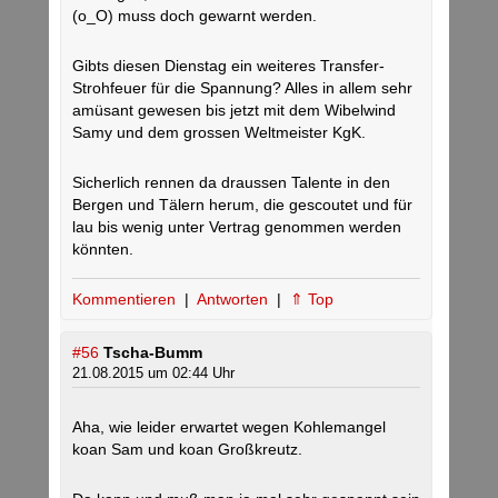
(o_O) muss doch gewarnt werden.
Gibts diesen Dienstag ein weiteres Transfer-
Strohfeuer für die Spannung? Alles in allem sehr
amüsant gewesen bis jetzt mit dem Wibelwind
Samy und dem grossen Weltmeister KgK.
Sicherlich rennen da draussen Talente in den
Bergen und Tälern herum, die gescoutet und für
lau bis wenig unter Vertrag genommen werden
könnten.
Kommentieren
|
Antworten
|
⇑ Top
#56
Tscha-Bumm
21.08.2015 um 02:44 Uhr
Aha, wie leider erwartet wegen Kohlemangel
koan Sam und koan Großkreutz.