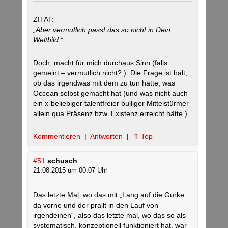
ZITAT:
„Aber vermutlich passt das so nicht in Dein
Weltbild.“
Doch, macht für mich durchaus Sinn (falls
gemeint – vermutlich nicht? ). Die Frage ist halt,
ob das irgendwas mit dem zu tun hatte, was
Occean selbst gemacht hat (und was nicht auch
ein x-beliebiger talentfreier bulliger Mittelstürmer
allein qua Präsenz bzw. Existenz erreicht hätte )
Kommentieren
|
Antworten
|
⇑ Top
#51
schusch
21.08.2015 um 00:07 Uhr
Das letzte Mal, wo das mit „Lang auf die Gurke
da vorne und der prallt in den Lauf von
irgendeinen“, also das letzte mal, wo das so als
systematisch, konzeptionell funktioniert hat, war