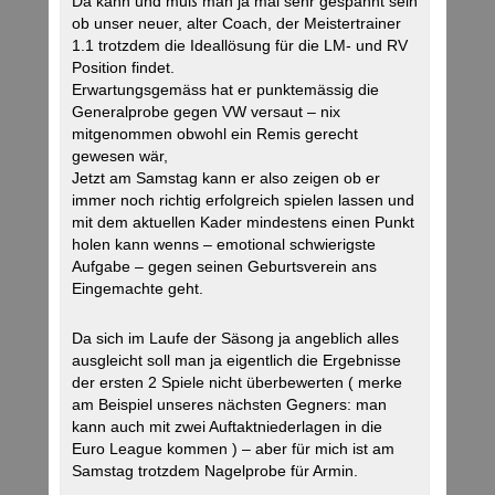
Da kann und muß man ja mal sehr gespannt sein
ob unser neuer, alter Coach, der Meistertrainer
1.1 trotzdem die Ideallösung für die LM- und RV
Position findet.
Erwartungsgemäss hat er punktemässig die
Generalprobe gegen VW versaut – nix
mitgenommen obwohl ein Remis gerecht
gewesen wär,
Jetzt am Samstag kann er also zeigen ob er
immer noch richtig erfolgreich spielen lassen und
mit dem aktuellen Kader mindestens einen Punkt
holen kann wenns – emotional schwierigste
Aufgabe – gegen seinen Geburtsverein ans
Eingemachte geht.
Da sich im Laufe der Säsong ja angeblich alles
ausgleicht soll man ja eigentlich die Ergebnisse
der ersten 2 Spiele nicht überbewerten ( merke
am Beispiel unseres nächsten Gegners: man
kann auch mit zwei Auftaktniederlagen in die
Euro League kommen ) – aber für mich ist am
Samstag trotzdem Nagelprobe für Armin.