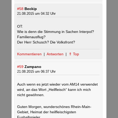
#58
Beckip
21.08.2015 um 04:32 Uhr
OT:
Wie is denn die Stimmung in Sachen Interpol?
Familienausflug?
Der Herr Schusch? Die Volksfront?
Kommentieren
|
Antworten
|
⇑ Top
#59
Zampano
21.08.2015 um 06:37 Uhr
Auch wenn es jetzt wieder vom AM14 verwendet
wird, an das Wort „Heilfleisch“ kann ich mich
nicht gewöhnen.
Guten Morgen, wunderschönes Rhein-Main-
Gebiet, Heimat der heilfleischigsten
Fusballspieler.