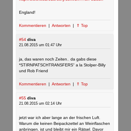
England!
Kommentieren
|
Antworten
|
⇑ Top
#54
diva
21.08.2015 um 01:47 Uhr
ja, das waren noch Zeiten.. da gabs diese
*STIRNPATSCHTRANSFERS“ a la Stolper-Billy
und Rob Friend
Kommentieren
|
Antworten
|
⇑ Top
#55
diva
21.08.2015 um 02:14 Uhr
jetzt war ich aber lange an der frischen Luft.
Warum die keinen Beipackzettel an Weinflaschen
anbringen, ist und bleibt mir ein Rätsel. Davor