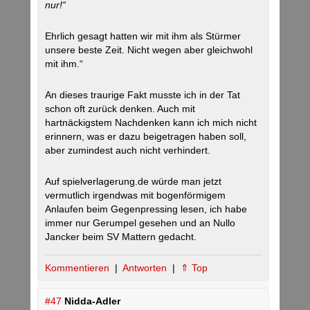
nur!“
Ehrlich gesagt hatten wir mit ihm als Stürmer
unsere beste Zeit. Nicht wegen aber gleichwohl
mit ihm.“
An dieses traurige Fakt musste ich in der Tat
schon oft zurück denken. Auch mit
hartnäckigstem Nachdenken kann ich mich nicht
erinnern, was er dazu beigetragen haben soll,
aber zumindest auch nicht verhindert.
Auf spielverlagerung.de würde man jetzt
vermutlich irgendwas mit bogenförmigem
Anlaufen beim Gegenpressing lesen, ich habe
immer nur Gerumpel gesehen und an Nullo
Jancker beim SV Mattern gedacht.
Kommentieren
|
Antworten
|
⇑ Top
#47
Nidda-Adler