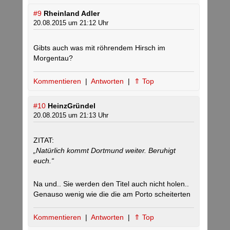
#9
Rheinland Adler
20.08.2015 um 21:12 Uhr
Gibts auch was mit röhrendem Hirsch im
Morgentau?
Kommentieren
|
Antworten
|
⇑ Top
#10
HeinzGründel
20.08.2015 um 21:13 Uhr
ZITAT:
„Natürlich kommt Dortmund weiter. Beruhigt
euch.“
Na und.. Sie werden den Titel auch nicht holen..
Genauso wenig wie die die am Porto scheiterten
Kommentieren
|
Antworten
|
⇑ Top