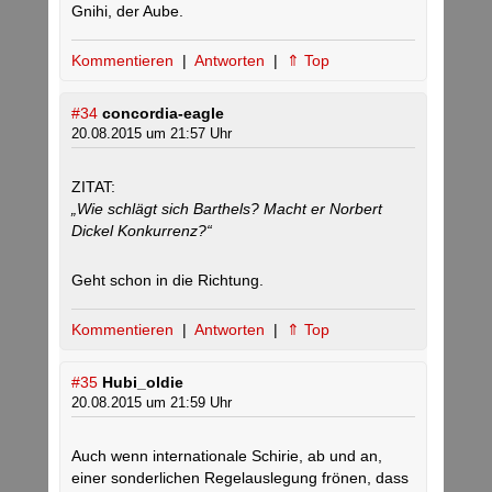
Gnihi, der Aube.
Kommentieren
|
Antworten
|
⇑ Top
#34
concordia-eagle
20.08.2015 um 21:57 Uhr
ZITAT:
„Wie schlägt sich Barthels? Macht er Norbert
Dickel Konkurrenz?“
Geht schon in die Richtung.
Kommentieren
|
Antworten
|
⇑ Top
#35
Hubi_oldie
20.08.2015 um 21:59 Uhr
Auch wenn internationale Schirie, ab und an,
einer sonderlichen Regelauslegung frönen, dass