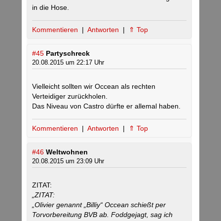
in die Hose.
Kommentieren
|
Antworten
|
⇑ Top
#45
Partyschreck
20.08.2015 um 22:17 Uhr
Vielleicht sollten wir Occean als rechten
Verteidiger zurückholen.
Das Niveau von Castro dürfte er allemal haben.
Kommentieren
|
Antworten
|
⇑ Top
#46
Weltwohnen
20.08.2015 um 23:09 Uhr
ZITAT:
„ZITAT:
„Olivier genannt „Billiy“ Occean schießt per
Torvorbereitung BVB ab. Foddgejagt, sag ich