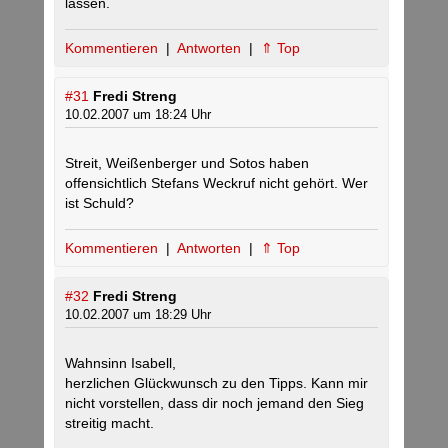
lassen.
Kommentieren
|
Antworten
|
⇑ Top
#31
Fredi Streng
10.02.2007 um 18:24 Uhr
Streit, Weißenberger und Sotos haben
offensichtlich Stefans Weckruf nicht gehört. Wer
ist Schuld?
Kommentieren
|
Antworten
|
⇑ Top
#32
Fredi Streng
10.02.2007 um 18:29 Uhr
Wahnsinn Isabell,
herzlichen Glückwunsch zu den Tipps. Kann mir
nicht vorstellen, dass dir noch jemand den Sieg
streitig macht.