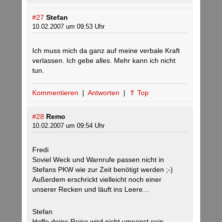
#27
Stefan
10.02.2007 um 09:53 Uhr
Ich muss mich da ganz auf meine verbale Kraft
verlassen. Ich gebe alles. Mehr kann ich nicht
tun.
Kommentieren
|
Antworten
|
⇑ Top
#28
Remo
10.02.2007 um 09:54 Uhr
Fredi
Soviel Weck und Warnrufe passen nicht in
Stefans PKW wie zur Zeit benötigt werden ;-)
Außerdem erschrickt vielleicht noch einer
unserer Recken und läuft ins Leere…
Stefan
Hoffe deine Reise wird nicht umsonst sein.