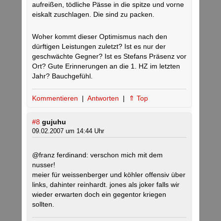
aufreißen, tödliche Pässe in die spitze und vorne
eiskalt zuschlagen. Die sind zu packen.
Woher kommt dieser Optimismus nach den
dürftigen Leistungen zuletzt? Ist es nur der
geschwächte Gegner? Ist es Stefans Präsenz vor
Ort? Gute Erinnerungen an die 1. HZ im letzten
Jahr? Bauchgefühl.
Kommentieren
|
Antworten
|
⇑ Top
#8
gujuhu
09.02.2007 um 14:44 Uhr
@franz ferdinand: verschon mich mit dem
nusser!
meier für weissenberger und köhler offensiv über
links, dahinter reinhardt. jones als joker falls wir
wieder erwarten doch ein gegentor kriegen
sollten.