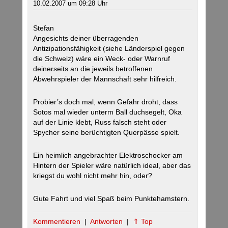
10.02.2007 um 09:28 Uhr
Stefan
Angesichts deiner überragenden
Antizipationsfähigkeit (siehe Länderspiel gegen
die Schweiz) wäre ein Weck- oder Warnruf
deinerseits an die jeweils betroffenen
Abwehrspieler der Mannschaft sehr hilfreich.
Probier’s doch mal, wenn Gefahr droht, dass
Sotos mal wieder unterm Ball duchsegelt, Oka
auf der Linie klebt, Russ falsch steht oder
Spycher seine berüchtigten Querpässe spielt.
Ein heimlich angebrachter Elektroschocker am
Hintern der Spieler wäre natürlich ideal, aber das
kriegst du wohl nicht mehr hin, oder?
Gute Fahrt und viel Spaß beim Punktehamstern.
Kommentieren
|
Antworten
|
⇑ Top