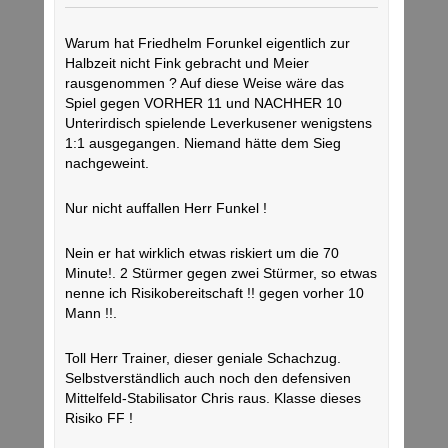
Warum hat Friedhelm Forunkel eigentlich zur
Halbzeit nicht Fink gebracht und Meier
rausgenommen ? Auf diese Weise wäre das
Spiel gegen VORHER 11 und NACHHER 10
Unterirdisch spielende Leverkusener wenigstens
1:1 ausgegangen. Niemand hätte dem Sieg
nachgeweint.
Nur nicht auffallen Herr Funkel !
Nein er hat wirklich etwas riskiert um die 70
Minute!. 2 Stürmer gegen zwei Stürmer, so etwas
nenne ich Risikobereitschaft !! gegen vorher 10
Mann !!.
Toll Herr Trainer, dieser geniale Schachzug.
Selbstverständlich auch noch den defensiven
Mittelfeld-Stabilisator Chris raus. Klasse dieses
Risiko FF !