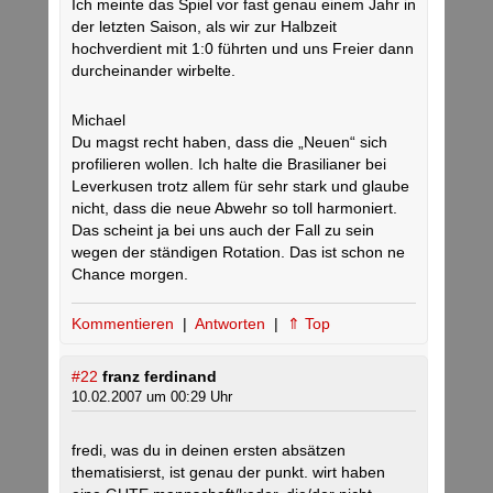
Ich meinte das Spiel vor fast genau einem Jahr in
der letzten Saison, als wir zur Halbzeit
hochverdient mit 1:0 führten und uns Freier dann
durcheinander wirbelte.
Michael
Du magst recht haben, dass die „Neuen“ sich
profilieren wollen. Ich halte die Brasilianer bei
Leverkusen trotz allem für sehr stark und glaube
nicht, dass die neue Abwehr so toll harmoniert.
Das scheint ja bei uns auch der Fall zu sein
wegen der ständigen Rotation. Das ist schon ne
Chance morgen.
Kommentieren
|
Antworten
|
⇑ Top
#22
franz ferdinand
10.02.2007 um 00:29 Uhr
fredi, was du in deinen ersten absätzen
thematisierst, ist genau der punkt. wirt haben