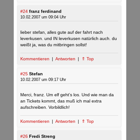
#24
franz ferdinand
10.02.2007 um 09:04 Uhr
lieber stefan, alles gute auf der fahrt nach
leverkusen. und IN leverkusen natürlich auch. du
weißt ja, was du mitbringen sollst!
Kommentieren
|
Antworten
|
⇑ Top
#25
Stefan
10.02.2007 um 09:17 Uhr
Merci, franz. Um elf geht’s los. Und wie man da
an Tickets kommt, das muß ich mal extra
aufschreiben. Vorbildlich!
Kommentieren
|
Antworten
|
⇑ Top
#26
Fredi Streng