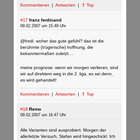
Kommentieren
|
Antworten
|
⇑ Top
#17
franz ferdinand
09.02.2007 um 15:49 Uhr
@fredi: woher das gute gefühl? das ist die
berühmte (trügerische) hoffnung, die
bekanntermaßen zuletzt….
meine prognose: wenn wir morgen verlieren, sind
wir auf direktem weg in die 2. liga. es sei denn,
es wird gehandelt!
Kommentieren
|
Antworten
|
⇑ Top
#18
Remo
09.02.2007 um 16:47 Uhr
Alle Varianten sind ausprobiert. Morgen der
allerletzte Versuch, Stefan wird hingeschickt. Ich