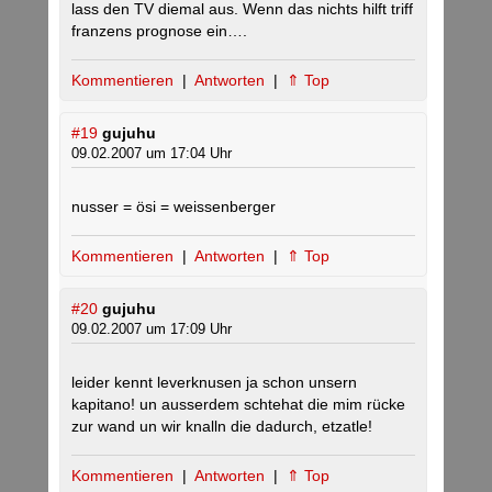
lass den TV diemal aus. Wenn das nichts hilft triff
franzens prognose ein….
Kommentieren
|
Antworten
|
⇑ Top
#19
gujuhu
09.02.2007 um 17:04 Uhr
nusser = ösi = weissenberger
Kommentieren
|
Antworten
|
⇑ Top
#20
gujuhu
09.02.2007 um 17:09 Uhr
leider kennt leverknusen ja schon unsern
kapitano! un ausserdem schtehat die mim rücke
zur wand un wir knalln die dadurch, etzatle!
Kommentieren
|
Antworten
|
⇑ Top