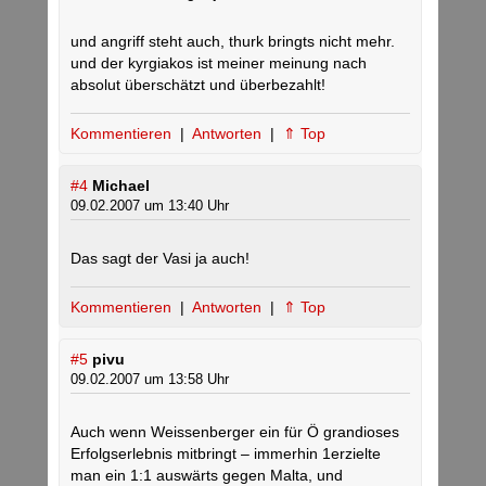
und angriff steht auch, thurk bringts nicht mehr.
und der kyrgiakos ist meiner meinung nach
absolut überschätzt und überbezahlt!
Kommentieren
|
Antworten
|
⇑ Top
#4
Michael
09.02.2007 um 13:40 Uhr
Das sagt der Vasi ja auch!
Kommentieren
|
Antworten
|
⇑ Top
#5
pivu
09.02.2007 um 13:58 Uhr
Auch wenn Weissenberger ein für Ö grandioses
Erfolgserlebnis mitbringt – immerhin 1erzielte
man ein 1:1 auswärts gegen Malta, und