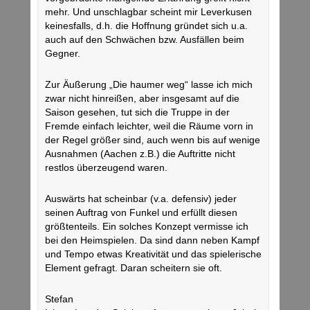
mehr. Und unschlagbar scheint mir Leverkusen
keinesfalls, d.h. die Hoffnung gründet sich u.a.
auch auf den Schwächen bzw. Ausfällen beim
Gegner.
Zur Äußerung „Die haumer weg“ lasse ich mich
zwar nicht hinreißen, aber insgesamt auf die
Saison gesehen, tut sich die Truppe in der
Fremde einfach leichter, weil die Räume vorn in
der Regel größer sind, auch wenn bis auf wenige
Ausnahmen (Aachen z.B.) die Auftritte nicht
restlos überzeugend waren.
Auswärts hat scheinbar (v.a. defensiv) jeder
seinen Auftrag von Funkel und erfüllt diesen
größtenteils. Ein solches Konzept vermisse ich
bei den Heimspielen. Da sind dann neben Kampf
und Tempo etwas Kreativität und das spielerische
Element gefragt. Daran scheitern sie oft.
Stefan