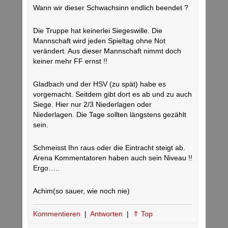
Wann wir dieser Schwachsinn endlich beendet ?
Die Truppe hat keinerlei Siegeswille. Die
Mannschaft wird jeden Spieltag ohne Not
verändert. Aus dieser Mannschaft nimmt doch
keiner mehr FF ernst !!
Gladbach und der HSV (zu spät) habe es
vorgemacht. Seitdem gibt dort es ab und zu auch
Siege. Hier nur 2/3 Niederlagen oder
Niederlagen. Die Tage sollten längstens gezählt
sein.
Schmeisst Ihn raus oder die Eintracht steigt ab.
Arena Kommentatoren haben auch sein Niveau !!
Ergo…..
Achim(so sauer, wie noch nie)
Kommentieren
|
Antworten
|
⇑ Top