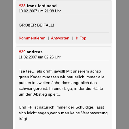
#38
franz ferdinand
10.02.2007 um 21:38 Uhr
GROßER BEIFALL!
Kommentieren
|
Antworten
|
⇑ Top
#39
andreas
11.02.2007 um 02:25 Uhr
Tse tse… als druff, jawoll! Mit unserem achso
guten Kader muessen wir natuerlich immer alle
putzen in zweiten Jahr, dass angeblich das
schwierigere ist. In einer Liga, in der die Hälfte
um den Abstieg spielt…
Und FF ist natürlich immer der Schuldige, lässt
sich leicht sagen,wenn man keine Verantwortung
trägt.