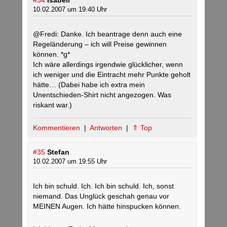
#34
Isabell
10.02.2007 um 19:40 Uhr
@Fredi: Danke. Ich beantrage denn auch eine
Regeländerung – ich will Preise gewinnen
können. *g*
Ich wäre allerdings irgendwie glücklicher, wenn
ich weniger und die Eintracht mehr Punkte geholt
hätte… (Dabei habe ich extra mein
Unentschieden-Shirt nicht angezogen. Was
riskant war.)
Kommentieren
|
Antworten
|
⇑ Top
#35
Stefan
10.02.2007 um 19:55 Uhr
Ich bin schuld. Ich. Ich bin schuld. Ich, sonst
niemand. Das Unglück geschah genau vor
MEINEN Augen. Ich hätte hinspucken können.