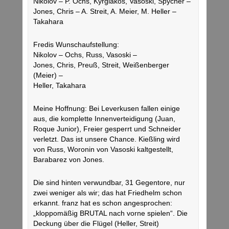
Nikolov – P. Ochs, Kyrgiakos, Vasoski, Spycher –
Jones, Chris – A. Streit, A. Meier, M. Heller –
Takahara
Fredis Wunschaufstellung:
Nikolov – Ochs, Russ, Vasoski –
Jones, Chris, Preuß, Streit, Weißenberger
(Meier) –
Heller, Takahara
Meine Hoffnung: Bei Leverkusen fallen einige
aus, die komplette Innenverteidigung (Juan,
Roque Junior), Freier gesperrt und Schneider
verletzt. Das ist unsere Chance. Kießling wird
von Russ, Woronin von Vasoski kaltgestellt,
Barabarez von Jones.
Die sind hinten verwundbar, 31 Gegentore, nur
zwei weniger als wir; das hat Friedhelm schon
erkannt. franz hat es schon angesprochen:
„kloppomäßig BRUTAL nach vorne spielen“. Die
Deckung über die Flügel (Heller, Streit)