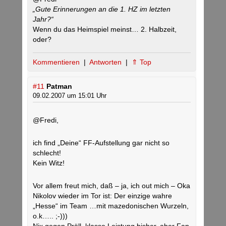
„Gute Erinnerungen an die 1. HZ im letzten
Jahr?“
Wenn du das Heimspiel meinst… 2. Halbzeit,
oder?
Kommentieren
|
Antworten
|
⇑ Top
#11
Patman
09.02.2007 um 15:01 Uhr
@Fredi,
ich find „Deine“ FF-Aufstellung gar nicht so
schlecht!
Kein Witz!
Vor allem freut mich, daß – ja, ich out mich – Oka
Nikolov wieder im Tor ist: Der einzige wahre
„Hesse“ im Team …mit mazedonischen Wurzeln,
o.k….. ;-)))