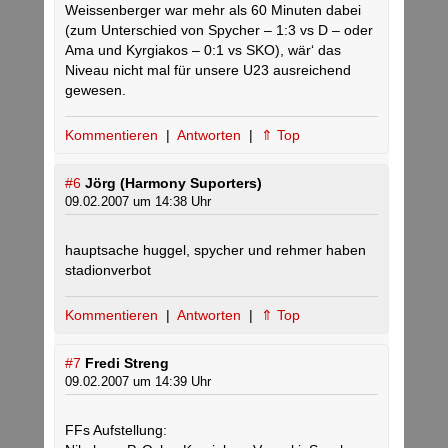
Weissenberger war mehr als 60 Minuten dabei
(zum Unterschied von Spycher – 1:3 vs D – oder
Ama und Kyrgiakos – 0:1 vs SKO), wär‘ das
Niveau nicht mal für unsere U23 ausreichend
gewesen.
Kommentieren
|
Antworten
|
⇑ Top
#6
Jörg (Harmony Suporters)
09.02.2007 um 14:38 Uhr
hauptsache huggel, spycher und rehmer haben
stadionverbot
Kommentieren
|
Antworten
|
⇑ Top
#7
Fredi Streng
09.02.2007 um 14:39 Uhr
FFs Aufstellung: