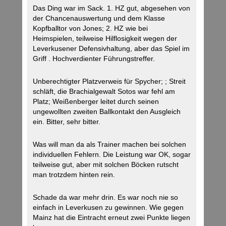
Das Ding war im Sack. 1. HZ gut, abgesehen von
der Chancenauswertung und dem Klasse
Kopfballtor von Jones; 2. HZ wie bei
Heimspielen, teilweise Hilflosigkeit wegen der
Leverkusener Defensivhaltung, aber das Spiel im
Griff . Hochverdienter Führungstreffer.
Unberechtigter Platzverweis für Spycher; ; Streit
schläft, die Brachialgewalt Sotos war fehl am
Platz; Weißenberger leitet durch seinen
ungewollten zweiten Ballkontakt den Ausgleich
ein. Bitter, sehr bitter.
Was will man da als Trainer machen bei solchen
individuellen Fehlern. Die Leistung war OK, sogar
teilweise gut, aber mit solchen Böcken rutscht
man trotzdem hinten rein.
Schade da war mehr drin. Es war noch nie so
einfach in Leverkusen zu gewinnen. Wie gegen
Mainz hat die Eintracht erneut zwei Punkte liegen