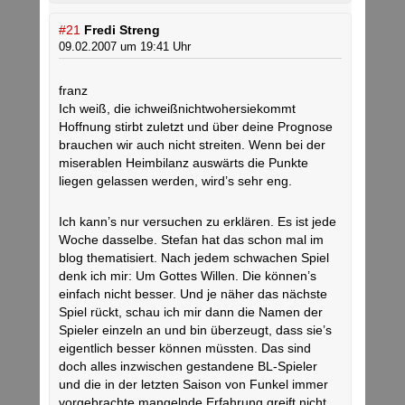
#21
Fredi Streng
09.02.2007 um 19:41 Uhr
franz
Ich weiß, die ichweißnichtwohersiekommt
Hoffnung stirbt zuletzt und über deine Prognose
brauchen wir auch nicht streiten. Wenn bei der
miserablen Heimbilanz auswärts die Punkte
liegen gelassen werden, wird’s sehr eng.
Ich kann’s nur versuchen zu erklären. Es ist jede
Woche dasselbe. Stefan hat das schon mal im
blog thematisiert. Nach jedem schwachen Spiel
denk ich mir: Um Gottes Willen. Die können’s
einfach nicht besser. Und je näher das nächste
Spiel rückt, schau ich mir dann die Namen der
Spieler einzeln an und bin überzeugt, dass sie’s
eigentlich besser können müssten. Das sind
doch alles inzwischen gestandene BL-Spieler
und die in der letzten Saison von Funkel immer
vorgebrachte mangelnde Erfahrung greift nicht