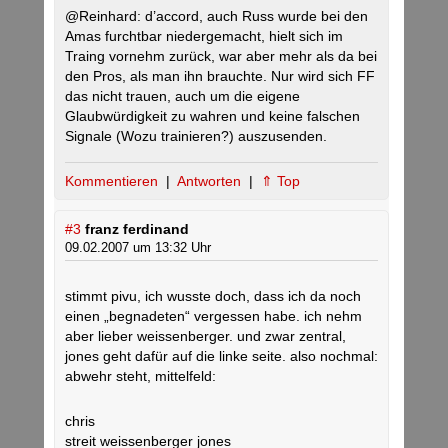
@Reinhard: d’accord, auch Russ wurde bei den
Amas furchtbar niedergemacht, hielt sich im
Traing vornehm zurück, war aber mehr als da bei
den Pros, als man ihn brauchte. Nur wird sich FF
das nicht trauen, auch um die eigene
Glaubwürdigkeit zu wahren und keine falschen
Signale (Wozu trainieren?) auszusenden.
Kommentieren
|
Antworten
|
⇑ Top
#3
franz ferdinand
09.02.2007 um 13:32 Uhr
stimmt pivu, ich wusste doch, dass ich da noch
einen „begnadeten“ vergessen habe. ich nehm
aber lieber weissenberger. und zwar zentral,
jones geht dafür auf die linke seite. also nochmal:
abwehr steht, mittelfeld:
chris
streit weissenberger jones