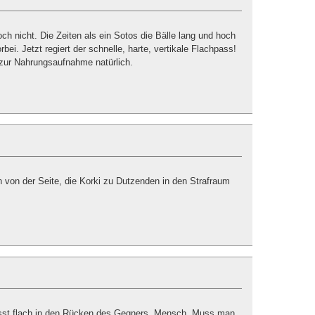
h nicht. Die Zeiten als ein Sotos die Bälle lang und hoch
ei. Jetzt regiert der schnelle, harte, vertikale Flachpass!
zur Nahrungsaufnahme natürlich.
 von der Seite, die Korki zu Dutzenden in den Strafraum
passt flach in den Rücken des Gegners. Mensch. Muss man