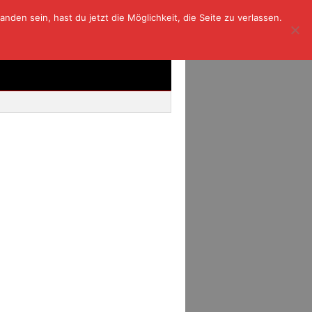
den sein, hast du jetzt die Möglichkeit, die Seite zu verlassen.