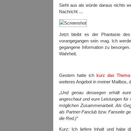
Sieht aus als würde daraus nichts we
Nachricht …
Jetzt bleibt es der Phantasie des
vorangegangen sein mag. Ich werde 
gegangene Information zu besorgen. 
Wahrheit.
Gestern hatte ich
kurz das Thema
weiteres Angebot in meiner Mailbox, d
„Und genau deswegen erhält eure
angeschaut und eure Leistungen für 
möglichen Zusammenarbeit. Als Gege
als Partner-Fanclub bzw. Fanseite ge
die Red.)“
Kurz: Ich liefere Inhalt und habe