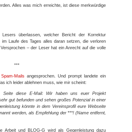
rden. Alles was mich erreichte, ist diese merkwürdige
 Lesers überlassen, welcher Bericht der Korrektur
im Laufe des Tages alles daran setzen, die verloren
Versprochen – der Leser hat ein Anrecht auf die volle
***
 Spam-Mails
angesprochen. Und prompt landete ein
as ich leider ablehnen muss, wie mir scheint:
 Seite diese E-Mail: Wir haben uns euer Projekt
sehr gut befunden und sehen großes Potenzial in einer
nleistung könnte in dem Vereinsprofil eure Webseite
nannt werden, als Empfehlung der ***! (Name entfernt,
 die Arbeit und BLOG-G wird als Gegenleistung dazu