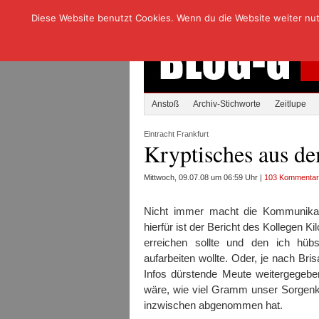
Diese Website benutzt Cookies. Wenn du die Website weiter nutzt
Anstoß
Archiv-Stichworte
Zeitlupe
Eintracht Frankfurt
Kryptisches aus de
Mittwoch, 09.07.08 um 06:59 Uhr |
103 Kommenta
Nicht immer macht die Kommunikatio
hierfür ist der Bericht des Kollegen 
erreichen sollte und den ich hüb
aufarbeiten wollte. Oder, je nach Bris
Infos dürstende Meute weitergegebe
wäre, wie viel Gramm unser Sorgenkin
inzwischen abgenommen hat.