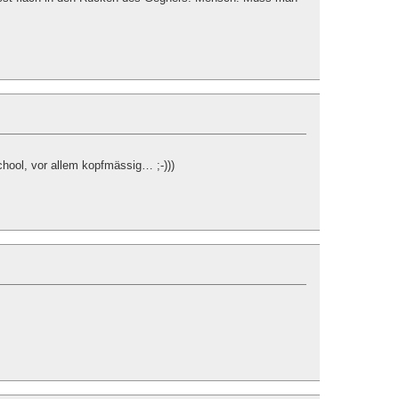
chool, vor allem kopfmässig… ;-)))