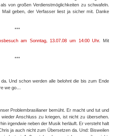
, als von großen Verdienstmöglichkeiten zu schwafeln.
 Mail geben, der Verfasser liest ja sicher mit. Danke
***
sbesuch am Sonntag, 13.07.08 um 14:00 Uhr
. Mit
***
t da. Und schon werden alle belohnt die bis zum Ende
Here we go…
ser Problembrasilianer bemüht. Er macht und tut und
 wieder Anschluss zu kriegen, ist nicht zu übersehen.
hin irgendwie neben der Musik herläuft. Er versteht halt
 Chris ja auch nicht zum Übersetzen da. Und: Bisweilen