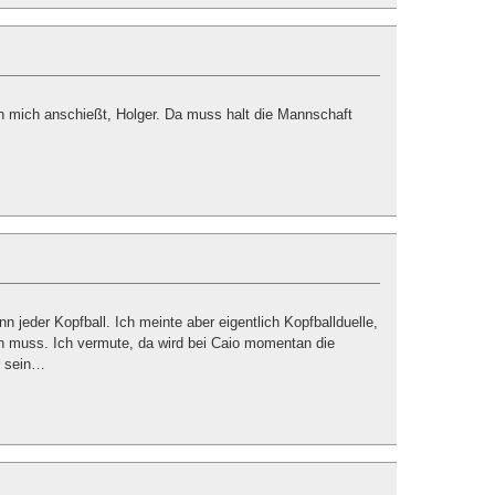
n mich anschießt, Holger. Da muss halt die Mannschaft
n jeder Kopfball. Ich meinte aber eigentlich Kopfballduelle,
n muss. Ich vermute, da wird bei Caio momentan die
r sein…