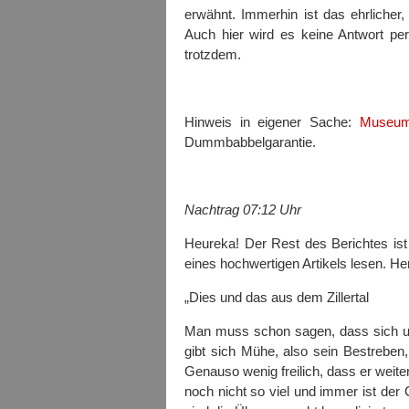
erwähnt. Immerhin ist das ehrlicher
Auch hier wird es keine Antwort per
trotzdem.
Hinweis in eigener Sache:
Museum
Dummbabbelgarantie.
Nachtrag 07:12 Uhr
Heureka! Der Rest des Berichtes is
eines hochwertigen Artikels lesen. 
„Dies und das aus dem Zillertal
Man muss schon sagen, dass sich un
gibt sich Mühe, also sein Bestreben,
Genauso wenig freilich, dass er weiter
noch nicht so viel und immer ist der