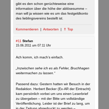
gibt es den schon gerüchteweise eine
information über die höhe der ablösesumme –
man will ja wissen wie es um das festgeldkonto
des lieblingsvereins bestellt ist.
Kommentieren
|
Antworten
|
⇑ Top
#11
Stefan
15.06.2011 um 07:11 Uhr
Ach komm, ich mach’s einfach.
„Inzwischen sehe ich es als Fehler, Bruchhagen
weitermachen zu lassen.“
Passend dazu: Gestern hatten wir Besuch in der
Redaktion. Herbert Becker (Ex-AR der Eintracht)
kam persönlich vorbei um uns einen Leserbrief
zu übergeben – mit der Bitte um vollständige
Veröffentlichung. Leider ist der Brief zu lang, um
in der Zeitung abgedruckt zu werden –