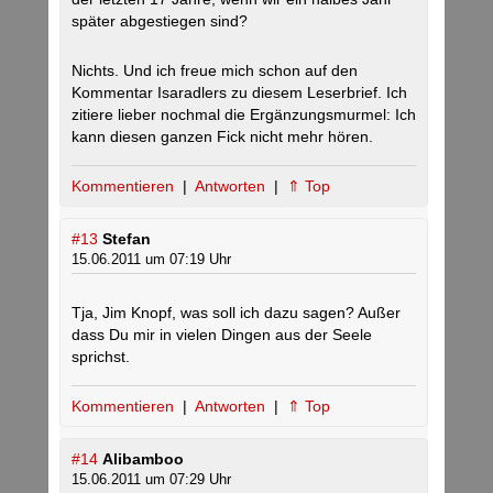
später abgestiegen sind?
Nichts. Und ich freue mich schon auf den
Kommentar Isaradlers zu diesem Leserbrief. Ich
zitiere lieber nochmal die Ergänzungsmurmel: Ich
kann diesen ganzen Fick nicht mehr hören.
Kommentieren
|
Antworten
|
⇑ Top
#13
Stefan
15.06.2011 um 07:19 Uhr
Tja, Jim Knopf, was soll ich dazu sagen? Außer
dass Du mir in vielen Dingen aus der Seele
sprichst.
Kommentieren
|
Antworten
|
⇑ Top
#14
Alibamboo
15.06.2011 um 07:29 Uhr