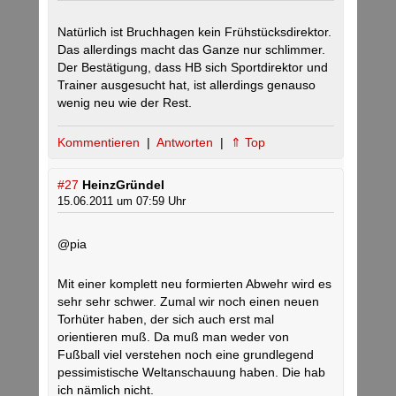
Natürlich ist Bruchhagen kein Frühstücksdirektor.
Das allerdings macht das Ganze nur schlimmer.
Der Bestätigung, dass HB sich Sportdirektor und
Trainer ausgesucht hat, ist allerdings genauso
wenig neu wie der Rest.
Kommentieren
|
Antworten
|
⇑ Top
#27
HeinzGründel
15.06.2011 um 07:59 Uhr
@pia
Mit einer komplett neu formierten Abwehr wird es
sehr sehr schwer. Zumal wir noch einen neuen
Torhüter haben, der sich auch erst mal
orientieren muß. Da muß man weder von
Fußball viel verstehen noch eine grundlegend
pessimistische Weltanschauung haben. Die hab
ich nämlich nicht.