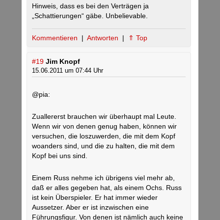
Hinweis, dass es bei den Verträgen ja
„Schattierungen“ gäbe. Unbelievable.
Kommentieren
|
Antworten
|
⇑ Top
#19
Jim Knopf
15.06.2011 um 07:44 Uhr
@pia:
Zuallererst brauchen wir überhaupt mal Leute.
Wenn wir von denen genug haben, können wir
versuchen, die loszuwerden, die mit dem Kopf
woanders sind, und die zu halten, die mit dem
Kopf bei uns sind.
Einem Russ nehme ich übrigens viel mehr ab,
daß er alles gegeben hat, als einem Ochs. Russ
ist kein Überspieler. Er hat immer wieder
Aussetzer. Aber er ist inzwischen eine
Führungsfigur. Von denen ist nämlich auch keine