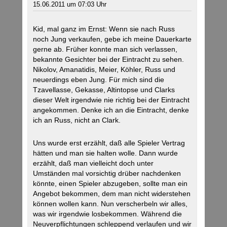
15.06.2011 um 07:03 Uhr
Kid, mal ganz im Ernst: Wenn sie nach Russ
noch Jung verkaufen, gebe ich meine Dauerkarte
gerne ab. Früher konnte man sich verlassen,
bekannte Gesichter bei der Eintracht zu sehen.
Nikolov, Amanatidis, Meier, Köhler, Russ und
neuerdings eben Jung. Für mich sind die
Tzavellasse, Gekasse, Altintopse und Clarks
dieser Welt irgendwie nie richtig bei der Eintracht
angekommen. Denke ich an die Eintracht, denke
ich an Russ, nicht an Clark.
Uns wurde erst erzählt, daß alle Spieler Vertrag
hätten und man sie halten wolle. Dann wurde
erzählt, daß man vielleicht doch unter
Umständen mal vorsichtig drüber nachdenken
könnte, einen Spieler abzugeben, sollte man ein
Angebot bekommen, dem man nicht widerstehen
können wollen kann. Nun verscherbeln wir alles,
was wir irgendwie losbekommen. Während die
Neuverpflichtungen schleppend verlaufen und wir