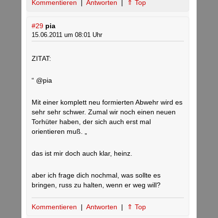
Kommentieren
|
Antworten
|
⇑ Top
#29
pia
15.06.2011 um 08:01 Uhr
ZITAT:
“ @pia
Mit einer komplett neu formierten Abwehr wird es
sehr sehr schwer. Zumal wir noch einen neuen
Torhüter haben, der sich auch erst mal
orientieren muß. „
das ist mir doch auch klar, heinz.
aber ich frage dich nochmal, was sollte es
bringen, russ zu halten, wenn er weg will?
Kommentieren
|
Antworten
|
⇑ Top