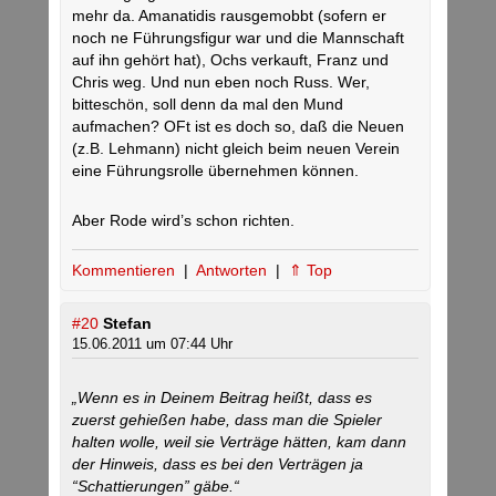
mehr da. Amanatidis rausgemobbt (sofern er
noch ne Führungsfigur war und die Mannschaft
auf ihn gehört hat), Ochs verkauft, Franz und
Chris weg. Und nun eben noch Russ. Wer,
bitteschön, soll denn da mal den Mund
aufmachen? OFt ist es doch so, daß die Neuen
(z.B. Lehmann) nicht gleich beim neuen Verein
eine Führungsrolle übernehmen können.
Aber Rode wird’s schon richten.
Kommentieren
|
Antworten
|
⇑ Top
#20
Stefan
15.06.2011 um 07:44 Uhr
„Wenn es in Deinem Beitrag heißt, dass es
zuerst gehießen habe, dass man die Spieler
halten wolle, weil sie Verträge hätten, kam dann
der Hinweis, dass es bei den Verträgen ja
“Schattierungen” gäbe.“