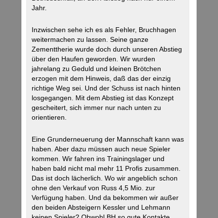
Jahr.
Inzwischen sehe ich es als Fehler, Bruchhagen
weitermachen zu lassen. Seine ganze
Zementtherie wurde doch durch unseren Abstieg
über den Haufen geworden. Wir wurden
jahrelang zu Geduld und kleinen Brötchen
erzogen mit dem Hinweis, daß das der einzig
richtige Weg sei. Und der Schuss ist nach hinten
losgegangen. Mit dem Abstieg ist das Konzept
gescheitert, sich immer nur nach unten zu
orientieren.
Eine Grunderneuerung der Mannschaft kann was
haben. Aber dazu müssen auch neue Spieler
kommen. Wir fahren ins Trainingslager und
haben bald nicht mal mehr 11 Profis zusammen.
Das ist doch lächerlich. Wo wir angeblich schon
ohne den Verkauf von Russ 4,5 Mio. zur
Verfügung haben. Und da bekommen wir außer
den beiden Absteigern Kessler und Lehmann
keinen Spieler? Obwohl BH so gute Kontakte