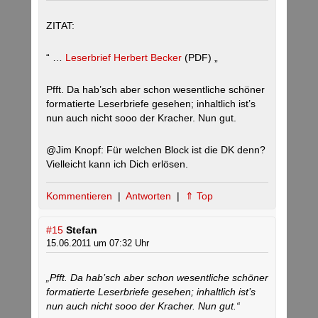
ZITAT:
“ …
Leserbrief Herbert Becker
(PDF) „
Pfft. Da hab’sch aber schon wesentliche schöner
formatierte Leserbriefe gesehen; inhaltlich ist’s
nun auch nicht sooo der Kracher. Nun gut.
@Jim Knopf: Für welchen Block ist die DK denn?
Vielleicht kann ich Dich erlösen.
Kommentieren
|
Antworten
|
⇑ Top
#15
Stefan
15.06.2011 um 07:32 Uhr
„Pfft. Da hab’sch aber schon wesentliche schöner
formatierte Leserbriefe gesehen; inhaltlich ist’s
nun auch nicht sooo der Kracher. Nun gut.“