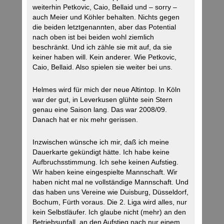
weiterhin Petkovic, Caio, Bellaid und – sorry –
auch Meier und Köhler behalten. Nichts gegen
die beiden letztgenannten, aber das Potential
nach oben ist bei beiden wohl ziemlich
beschränkt. Und ich zähle sie mit auf, da sie
keiner haben will. Kein anderer. Wie Petkovic,
Caio, Bellaid. Also spielen sie weiter bei uns.
Helmes wird für mich der neue Altintop. In Köln
war der gut, in Leverkusen glühte sein Stern
genau eine Saison lang. Das war 2008/09.
Danach hat er nix mehr gerissen.
Inzwischen wünsche ich mir, daß ich meine
Dauerkarte gekündigt hätte. Ich habe keine
Aufbruchsstimmung. Ich sehe keinen Aufstieg.
Wir haben keine eingespielte Mannschaft. Wir
haben nicht mal ne vollständige Mannschaft. Und
das haben uns Vereine wie Duisburg, Düsseldorf,
Bochum, Fürth voraus. Die 2. Liga wird alles, nur
kein Selbstläufer. Ich glaube nicht (mehr) an den
Betriebsunfall, an den Aufstieg nach nur einem