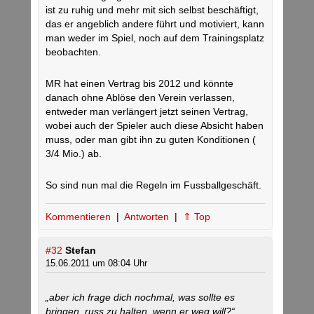
ist zu ruhig und mehr mit sich selbst beschäftigt,
das er angeblich andere führt und motiviert, kann
man weder im Spiel, noch auf dem Trainingsplatz
beobachten.
MR hat einen Vertrag bis 2012 und könnte
danach ohne Ablöse den Verein verlassen,
entweder man verlängert jetzt seinen Vertrag,
wobei auch der Spieler auch diese Absicht haben
muss, oder man gibt ihn zu guten Konditionen (
3/4 Mio.) ab.
So sind nun mal die Regeln im Fussballgeschäft.
Kommentieren
|
Antworten
|
⇑ Top
#32
Stefan
15.06.2011 um 08:04 Uhr
„aber ich frage dich nochmal, was sollte es
bringen, russ zu halten, wenn er weg will?“