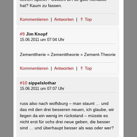
hat? Kaum zu fassen.
Kommentieren
|
Antworten
|
⇑ Top
#9
Jim Knopf
15.06.2011 um 07:04 Uhr
Zementtherie = Zementtheorie = Zement-Theorie
Kommentieren
|
Antworten
|
⇑ Top
#10
sippelslothar
15.06.2011 um 07:07 Uhr
russ also nach wolfsburg – man staunt … und
das mit den drei besseren neuen, ich glaube, wir
liegen da ein wenig im rückstand – müsste es
nicht erst für ochs drei neue geben, die besser
sind … und überhaupt besser als was oder wer?