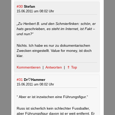
#30
Stefan
15.06.2011 um 08:02 Uhr
„Zu Herbert B. und den Schmierfinken: schön, er
hats geschrieben, es steht im Internet, ist Fakt –
und nun?“
Nichts. Ich habe es nur zu dokumentarischen
Zwecken eingestellt. Value for money, ist doch
klar.
Kommentieren
|
Antworten
|
⇑ Top
#31
Dr♡Hammer
15.06.2011 um 08:02 Uhr
“ Aber er ist inzwischen eine Führungsfigur.“
Russ ist sicherlich kein schlechter Fussballer,
aber Führungsfigur davon ist er weit entfernt. Er