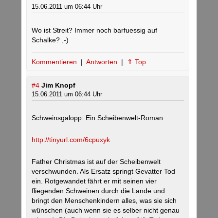
15.06.2011 um 06:44 Uhr
Wo ist Streit? Immer noch barfuessig auf
Schalke? ,-)
Kommentieren
|
Antworten
|
⇑ Top
#4
Jim Knopf
15.06.2011 um 06:44 Uhr
Schweinsgalopp: Ein Scheibenwelt-Roman
http://tinyurl.com/6cpuxyk
Father Christmas ist auf der Scheibenwelt
verschwunden. Als Ersatz springt Gevatter Tod
ein. Rotgewandet fährt er mit seinen vier
fliegenden Schweinen durch die Lande und
bringt den Menschenkindern alles, was sie sich
wünschen (auch wenn sie es selber nicht genau