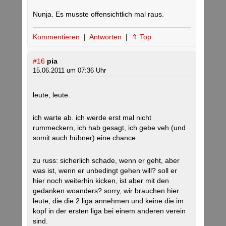
Nunja. Es musste offensichtlich mal raus.
Kommentieren
|
Antworten
|
⇑ Top
#16
pia
15.06.2011 um 07:36 Uhr
leute, leute.
ich warte ab. ich werde erst mal nicht
rummeckern, ich hab gesagt, ich gebe veh (und
somit auch hübner) eine chance.
zu russ: sicherlich schade, wenn er geht, aber
was ist, wenn er unbedingt gehen will? soll er
hier noch weiterhin kicken, ist aber mit den
gedanken woanders? sorry, wir brauchen hier
leute, die die 2.liga annehmen und keine die im
kopf in der ersten liga bei einem anderen verein
sind.