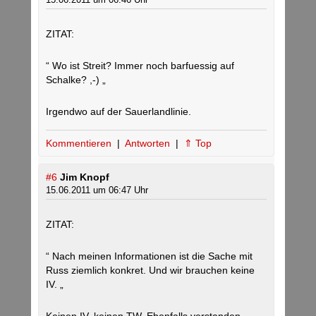
ZITAT:
“ Wo ist Streit? Immer noch barfuessig auf
Schalke? ,-) „
Irgendwo auf der Sauerlandlinie.
Kommentieren
|
Antworten
|
⇑ Top
#6
Jim Knopf
15.06.2011 um 06:47 Uhr
ZITAT:
“ Nach meinen Informationen ist die Sache mit
Russ ziemlich konkret. Und wir brauchen keine
IV. „