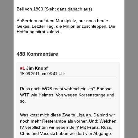
Bell von 1860 (Sieht ganz danach aus)
Außerdem auf dem Marktplatz, nur noch heute:
Gekas. Letzter Tag, die Million anzuschleppen. Die
Hoffnung stirbt zuletzt.
488 Kommentare
#1
Jim Knopf
15.06.2011 um 06:41 Uhr
Russ nach WOB recht wahrscheinlich? Ebenso
WTF wie Helmes. Von wegen Korsettstange und
so.
Was kotzt mich diese Zweite Liga an. Da sind wir
noch mehr Resterampe als vorher. Und: Welchen
IV verpflichten wir neben Bell? Mit Franz, Russ,
Chris und Vasoski haben wir dort vier Abgänge.