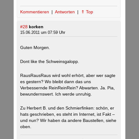
Kommentieren
|
Antworten
|
⇑ Top
#28
korken
15.06.2011 um 07:59 Uhr
Guten Morgen.
Dont like the Schweinsgalopp.
RausRausRaus wird wohl erhört, aber wer sagte
es gestern? Wo bleibt dann das uns
Verbessernde ReinReinRein? Abwarten. Ja. Pia,
bewundernswert. Ich werde unruhig.
Zu Herbert B. und den Schmierfinken: schön, er
hats geschrieben, es steht im Internet, ist Fakt –
und nun? Wir haben da andere Baustellen, siehe
oben.