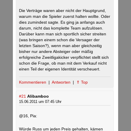
Die Verträge waren aber nicht der Hauptgrund,
warum man die Spieler zuerst halten wollte. Oder
dies zumindest sagte. Es ging ja anfangs auch
darum, nicht das komplette Team aufzulösen.
Darüber kann man sich sportlich sicher streiten
(was bringen einem schon die Versager der
letzten Saison?), wenn man aber gleichzeitig
bisher nur andere Absteiger oder mäßig
erfolgreiche Zweitligakicker verpflichtet stellt sich
schon die Frage, ob man mit dem Verkauf nicht
einen Teil der eigenen Identität verscheuert.
Kommentieren
|
Antworten
|
⇑ Top
#21
Alibamboo
15.06.2011 um 07:45 Uhr
@16, Pia:
Würde Russ um jeden Preis gehalten, kämen