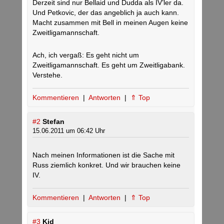
Derzeit sind nur Bellaid und Dudda als IV’ler da.
Und Petkovic, der das angeblich ja auch kann.
Macht zusammen mit Bell in meinen Augen keine
Zweitligamannschaft.
Ach, ich vergaß: Es geht nicht um
Zweitligamannschaft. Es geht um Zweitligabank.
Verstehe.
Kommentieren
|
Antworten
|
⇑ Top
#2
Stefan
15.06.2011 um 06:42 Uhr
Nach meinen Informationen ist die Sache mit
Russ ziemlich konkret. Und wir brauchen keine
IV.
Kommentieren
|
Antworten
|
⇑ Top
#3
Kid