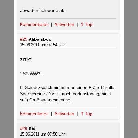
abwarten. ich warte ab.
Kommentieren
|
Antworten
|
⇑ Top
#25
Alibamboo
15.06.2011 um 07:54 Uhr
ZITAT:
“ SC WW? „
In Schrecksbach nimmt man einen Präfix für alle
Sportvereine. Das ist noch bodenständig; nicht
so’n Großstadtgeschnösel.
Kommentieren
|
Antworten
|
⇑ Top
#26
Kid
15.06.2011 um 07:56 Uhr