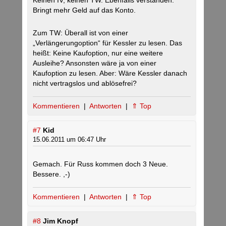
Keinen IV, keinen TW. Ebenfalls verstanden.
Bringt mehr Geld auf das Konto.
Zum TW: Überall ist von einer
„Verlängerungoption“ für Kessler zu lesen. Das
heißt: Keine Kaufoption, nur eine weitere
Ausleihe? Ansonsten wäre ja von einer
Kaufoption zu lesen. Aber: Wäre Kessler danach
nicht vertragslos und ablösefrei?
Kommentieren
|
Antworten
|
⇑ Top
#7
Kid
15.06.2011 um 06:47 Uhr
Gemach. Für Russ kommen doch 3 Neue.
Bessere. ,-)
Kommentieren
|
Antworten
|
⇑ Top
#8
Jim Knopf