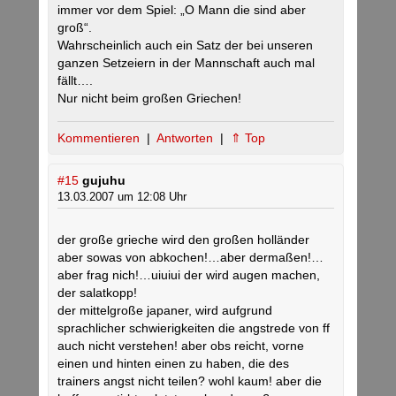
immer vor dem Spiel: „O Mann die sind aber
groß“.
Wahrscheinlich auch ein Satz der bei unseren
ganzen Setzeiern in der Mannschaft auch mal
fällt….
Nur nicht beim großen Griechen!
Kommentieren
|
Antworten
|
⇑ Top
#15
gujuhu
13.03.2007 um 12:08 Uhr
der große grieche wird den großen holländer
aber sowas von abkochen!…aber dermaßen!…
aber frag nich!…uiuiui der wird augen machen,
der salatkopp!
der mittelgroße japaner, wird aufgrund
sprachlicher schwierigkeiten die angstrede von ff
auch nicht verstehen! aber obs reicht, vorne
einen und hinten einen zu haben, die des
trainers angst nicht teilen? wohl kaum! aber die