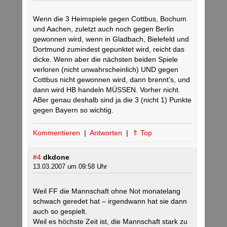
Wenn die 3 Heimspiele gegen Cottbus, Bochum
und Aachen, zuletzt auch noch gegen Berlin
gewonnen wird, wenn in Gladbach, Bielefeld und
Dortmund zumindest gepunktet wird, reicht das
dicke. Wenn aber die nächsten beiden Spiele
verloren (nicht unwahrscheinlich) UND gegen
Cottbus nicht gewonnen wird, dann brennt’s, und
dann wird HB handeln MÜSSEN. Vorher nicht.
ABer genau deshalb sind ja die 3 (nicht 1) Punkte
gegen Bayern so wichtig.
Kommentieren
|
Antworten
|
⇑ Top
#4
dkdone
13.03.2007 um 09:58 Uhr
Weil FF die Mannschaft ohne Not monatelang
schwach geredet hat – irgendwann hat sie dann
auch so gespielt.
Weil es höchste Zeit ist, die Mannschaft stark zu