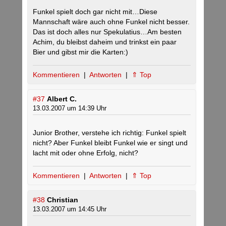
Funkel spielt doch gar nicht mit…Diese
Mannschaft wäre auch ohne Funkel nicht besser.
Das ist doch alles nur Spekulatius…Am besten
Achim, du bleibst daheim und trinkst ein paar
Bier und gibst mir die Karten:)
Kommentieren
|
Antworten
|
⇑ Top
#37
Albert C.
13.03.2007 um 14:39 Uhr
Junior Brother, verstehe ich richtig: Funkel spielt
nicht? Aber Funkel bleibt Funkel wie er singt und
lacht mit oder ohne Erfolg, nicht?
Kommentieren
|
Antworten
|
⇑ Top
#38
Christian
13.03.2007 um 14:45 Uhr