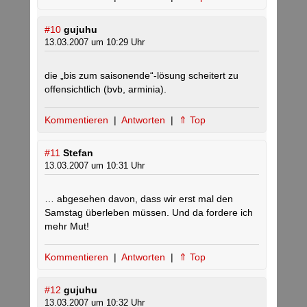
#10
gujuhu
13.03.2007 um 10:29 Uhr
die „bis zum saisonende“-lösung scheitert zu
offensichtlich (bvb, arminia).
Kommentieren
|
Antworten
|
⇑ Top
#11
Stefan
13.03.2007 um 10:31 Uhr
… abgesehen davon, dass wir erst mal den
Samstag überleben müssen. Und da fordere ich
mehr Mut!
Kommentieren
|
Antworten
|
⇑ Top
#12
gujuhu
13.03.2007 um 10:32 Uhr