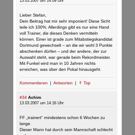
13.03.2007 um 14:09 Uhr
Lieber Stefan,
Dein Beitrag hat mir sehr imponiert! Diese Sicht
teile ich 100%. Allerdings gibt es nur eine Hand
voll Trainer, die dieses Denken vermitteln
können. Einer ist grade zum Mitabstiegskandidat
Dortmund gewechselt – an die wir wohl 3 Punkte
abschenken dürfen – und der andere, der zur
Auswahl steht, war gerade beim Rekordmeister.
Mit Funkel wird man in 10 Jahren nichts
erreichen, was über den Pokal hinausgeht.
Kommentieren
|
Antworten
|
⇑ Top
#34
Achim
13.03.2007 um 14:16 Uhr
FF „trainert“ mindestens schon 6 Wochen zu
lange.
Dieser Mann hat durch sein Mannschaft schlecht