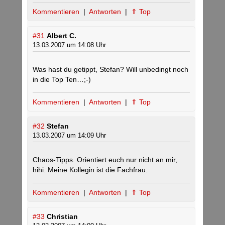
Kommentieren
|
Antworten
|
⇑ Top
#31
Albert C.
13.03.2007 um 14:08 Uhr
Was hast du getippt, Stefan? Will unbedingt noch
in die Top Ten…;-)
Kommentieren
|
Antworten
|
⇑ Top
#32
Stefan
13.03.2007 um 14:09 Uhr
Chaos-Tipps. Orientiert euch nur nicht an mir,
hihi. Meine Kollegin ist die Fachfrau.
Kommentieren
|
Antworten
|
⇑ Top
#33
Christian