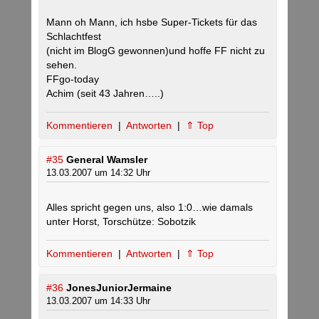
Mann oh Mann, ich hsbe Super-Tickets für das
Schlachtfest
(nicht im BlogG gewonnen)und hoffe FF nicht zu
sehen.
FFgo-today
Achim (seit 43 Jahren…..)
Kommentieren
|
Antworten
|
⇑ Top
#35
General Wamsler
13.03.2007 um 14:32 Uhr
Alles spricht gegen uns, also 1:0…wie damals
unter Horst, Torschütze: Sobotzik
Kommentieren
|
Antworten
|
⇑ Top
#36
JonesJuniorJermaine
13.03.2007 um 14:33 Uhr