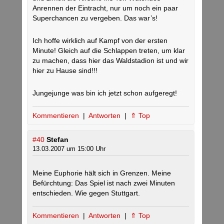
Anrennen der Eintracht, nur um noch ein paar
Superchancen zu vergeben. Das war’s!
Ich hoffe wirklich auf Kampf von der ersten
Minute! Gleich auf die Schlappen treten, um klar
zu machen, dass hier das Waldstadion ist und wir
hier zu Hause sind!!!
Jungejunge was bin ich jetzt schon aufgeregt!
Kommentieren
|
Antworten
|
⇑ Top
#40
Stefan
13.03.2007 um 15:00 Uhr
Meine Euphorie hält sich in Grenzen. Meine
Befürchtung: Das Spiel ist nach zwei Minuten
entschieden. Wie gegen Stuttgart.
Kommentieren
|
Antworten
|
⇑ Top