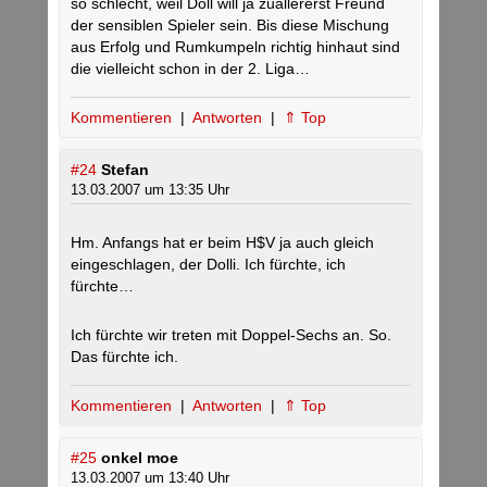
so schlecht, weil Doll will ja zuallererst Freund
der sensiblen Spieler sein. Bis diese Mischung
aus Erfolg und Rumkumpeln richtig hinhaut sind
die vielleicht schon in der 2. Liga…
Kommentieren
|
Antworten
|
⇑ Top
#24
Stefan
13.03.2007 um 13:35 Uhr
Hm. Anfangs hat er beim H$V ja auch gleich
eingeschlagen, der Dolli. Ich fürchte, ich
fürchte…
Ich fürchte wir treten mit Doppel-Sechs an. So.
Das fürchte ich.
Kommentieren
|
Antworten
|
⇑ Top
#25
onkel moe
13.03.2007 um 13:40 Uhr