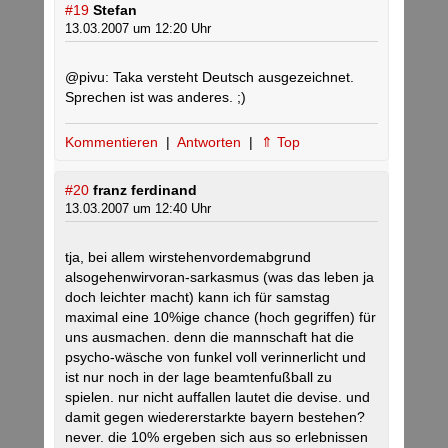
#19
Stefan
13.03.2007 um 12:20 Uhr
@pivu: Taka versteht Deutsch ausgezeichnet.
Sprechen ist was anderes. ;)
Kommentieren
|
Antworten
|
⇑ Top
#20
franz ferdinand
13.03.2007 um 12:40 Uhr
tja, bei allem wirstehenvordemabgrund
alsogehenwirvoran-sarkasmus (was das leben ja
doch leichter macht) kann ich für samstag
maximal eine 10%ige chance (hoch gegriffen) für
uns ausmachen. denn die mannschaft hat die
psycho-wäsche von funkel voll verinnerlicht und
ist nur noch in der lage beamtenfußball zu
spielen. nur nicht auffallen lautet die devise. und
damit gegen wiedererstarkte bayern bestehen?
never. die 10% ergeben sich aus so erlebnissen