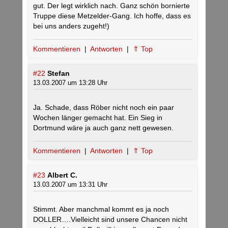
gut. Der legt wirklich nach. Ganz schön bornierte
Truppe diese Metzelder-Gang. Ich hoffe, dass es
bei uns anders zugeht!)
Kommentieren
|
Antworten
|
⇑ Top
#22
Stefan
13.03.2007 um 13:28 Uhr
Ja. Schade, dass Röber nicht noch ein paar
Wochen länger gemacht hat. Ein Sieg in
Dortmund wäre ja auch ganz nett gewesen.
Kommentieren
|
Antworten
|
⇑ Top
#23
Albert C.
13.03.2007 um 13:31 Uhr
Stimmt. Aber manchmal kommt es ja noch
DOLLER….Vielleicht sind unsere Chancen nicht