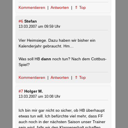
Kommentieren
|
Antworten
|
⇑ Top
#6
Stefan
13.03.2007 um 09:59 Uhr
Vier Heimsiege. Dazu haben wir bisher ein
Kalenderjahr gebraucht. Hm…
Was soll HB
dann
noch tun? Nach dem Cottbus-
Spiel?
Kommentieren
|
Antworten
|
⇑ Top
#7
Holger M.
13.03.2007 um 10:08 Uhr
Ich bin mir gar nicht so sicher, ob HB überhaupt
etwas tun will. Ich befürchte viel mehr, dass FF
auch noch in der nächsten Saison unser Trainer
sein wird, falls wir den Klassenerhalt schaffen…