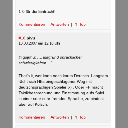
1-0 für die Eintracht!
Kommentieren
|
Antworten
|
⇑ Top
#18
pivu
13.03.2007 um 12:18 Uhr
@gujuhu:
„…aufgrund sprachlicher
schwierigkeiten…“
That’s it, wer kann noch kaum Deutsch. Langsam
rächt sich HBs eingeschlagener Weg mit
deutschsprachigen Spieler ;-) . Oder FF macht
Taktikbesprechung und Einstimmung aufs Spiel
in einer sehr sehr fremden Sprache, zumindest
aber auf Kölsch.
Kommentieren
|
Antworten
|
⇑ Top