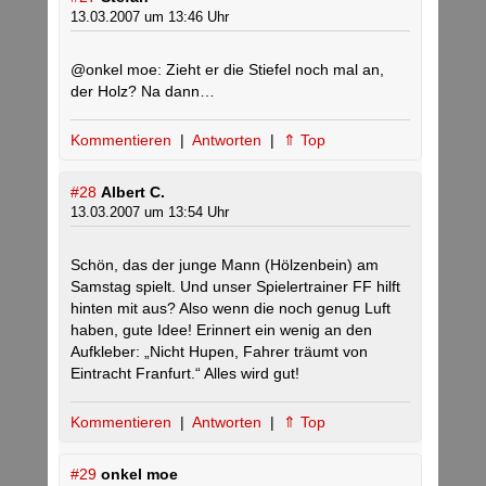
13.03.2007 um 13:46 Uhr
@onkel moe: Zieht er die Stiefel noch mal an,
der Holz? Na dann…
Kommentieren
|
Antworten
|
⇑ Top
#28
Albert C.
13.03.2007 um 13:54 Uhr
Schön, das der junge Mann (Hölzenbein) am
Samstag spielt. Und unser Spielertrainer FF hilft
hinten mit aus? Also wenn die noch genug Luft
haben, gute Idee! Erinnert ein wenig an den
Aufkleber: „Nicht Hupen, Fahrer träumt von
Eintracht Franfurt.“ Alles wird gut!
Kommentieren
|
Antworten
|
⇑ Top
#29
onkel moe