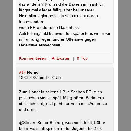
das ändern ? Klar sind die Bayern in Frankfurt
längst mal wieder fällig, aber bei unserer
Heimbilanz glaube ich ja selbst nicht daran.
Insbesondere
wenn FF wieder eine Hasenfuss-
Aufstellung/Taktik anwendet, spätestens wenn wir
in Führung liegen und er Offensive gegen
Defensive einwechselt.
Kommentieren
|
Antworten
|
⇑ Top
#14
Remo
13.03.2007 um 12:02 Uhr
Zum Handeln seitens HB in Sachen FF ist es
jetzt schon viel zu spät. Mit großem Bedauern
stelle ich fest, jetzt geht nur noch eins Augen zu
und durch.
@Stefan: Super Beitrag, was noch fehlt, früher
beim Fussball spielen in der Jugend, hieß es