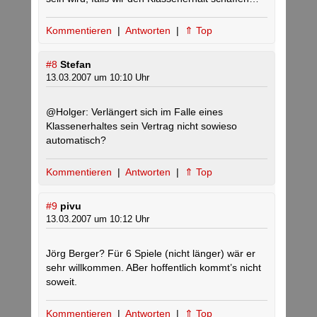
Kommentieren
|
Antworten
|
⇑ Top
#8
Stefan
13.03.2007 um 10:10 Uhr
@Holger: Verlängert sich im Falle eines
Klassenerhaltes sein Vertrag nicht sowieso
automatisch?
Kommentieren
|
Antworten
|
⇑ Top
#9
pivu
13.03.2007 um 10:12 Uhr
Jörg Berger? Für 6 Spiele (nicht länger) wär er
sehr willkommen. ABer hoffentlich kommt’s nicht
soweit.
Kommentieren
|
Antworten
|
⇑ Top