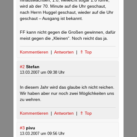
hinauswachsen, 1:0, vielleicht sogar 2:0 führe,
wird ab der 70. Minute auf die Uhr geschaut,
nach Herrn Huggel geschaut, wieder auf die Uhr
geschaut – Ausgang ist bekannt.
FF kann nicht gegen die Großen gewinnen, dafür
meist gegen die „Kleinen“. Noch reicht das ja.
Kommentieren
|
Antworten
|
⇑ Top
#2
Stefan
13.03.2007 um 09:38 Uhr
In diesem Jahr wird das glaube ich nicht reichen.
Wir haben aber nur noch zwei Möglichkeiten uns
zu wehren.
Kommentieren
|
Antworten
|
⇑ Top
#3
pivu
13.03.2007 um 09:56 Uhr