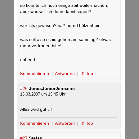
so könnte ich noch einige zeit weitermachen,
aber was will ich denn damit sagen?
wer ists gewesen? na? bernd hölzenbein.
was soll also schiefgehen am samstag? etwas
mehr vertrauen bitte!
nabend
Kommentieren
|
Antworten
|
⇑ Top
#26
JonesJuniorJermaine
13.03.2007 um 13:45 Uhr
Alles wird gut…!
Kommentieren
|
Antworten
|
⇑ Top
#27
Stefan