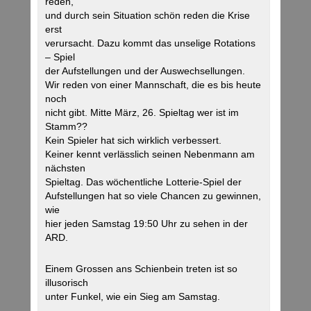
reden,
und durch sein Situation schön reden die Krise
erst
verursacht. Dazu kommt das unselige Rotations
– Spiel
der Aufstellungen und der Auswechsellungen.
Wir reden von einer Mannschaft, die es bis heute
noch
nicht gibt. Mitte März, 26. Spieltag wer ist im
Stamm??
Kein Spieler hat sich wirklich verbessert.
Keiner kennt verlässlich seinen Nebenmann am
nächsten
Spieltag. Das wöchentliche Lotterie-Spiel der
Aufstellungen hat so viele Chancen zu gewinnen,
wie
hier jeden Samstag 19:50 Uhr zu sehen in der
ARD.
Einem Grossen ans Schienbein treten ist so
illusorisch
unter Funkel, wie ein Sieg am Samstag.