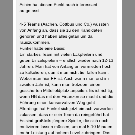
Achim hat diesen Punkt auch interessant
aufgefasst.
4-5 Teams (Aachen, Cottbus und Co.) wussten
von Anfang an, dass sie zu den Kandidaten
gehören und haben alles getan um da
rauszukommen.
Funkel hatte eine Basis:
Ein starkes Team mit vielen Eckpfeilern und
guten Einzelspielern – endlich wieder nach 12-13
Jahren. Man hat von Anfang an vermieden hoch
zu kalkulieren, damit man nicht tief fallen kann.
Wobei man hier FF ist. Auch wenn man erst im
zweiten Jahr ist, kann man trotzdem einen
gesicherten Mittelfeldplatz anpeilen. Es ist richtig,
wenn HB das mit den Finanzen so macht und die
Führung einen konservativen Weg geht.
Allerdings hat Funkel sich jetzt einfach vorwerfen
zulassen, dass er sein Team da reingeführt hat.
Es sind großteils jüngere Spieler, die sich noch
motivieren lassen müssen, um mal 5-10 Minuten
mehr Leistung auf hohem Level zubringen. Das