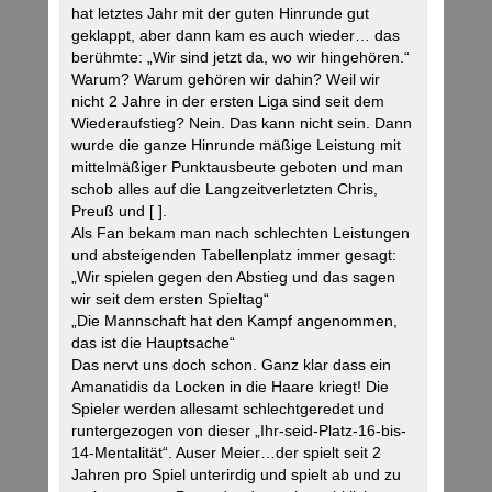
hat letztes Jahr mit der guten Hinrunde gut
geklappt, aber dann kam es auch wieder… das
berühmte: „Wir sind jetzt da, wo wir hingehören.“
Warum? Warum gehören wir dahin? Weil wir
nicht 2 Jahre in der ersten Liga sind seit dem
Wiederaufstieg? Nein. Das kann nicht sein. Dann
wurde die ganze Hinrunde mäßige Leistung mit
mittelmäßiger Punktausbeute geboten und man
schob alles auf die Langzeitverletzten Chris,
Preuß und [ ].
Als Fan bekam man nach schlechten Leistungen
und absteigenden Tabellenplatz immer gesagt:
„Wir spielen gegen den Abstieg und das sagen
wir seit dem ersten Spieltag“
„Die Mannschaft hat den Kampf angenommen,
das ist die Hauptsache“
Das nervt uns doch schon. Ganz klar dass ein
Amanatidis da Locken in die Haare kriegt! Die
Spieler werden allesamt schlechtgeredet und
runtergezogen von dieser „Ihr-seid-Platz-16-bis-
14-Mentalität“. Auser Meier…der spielt seit 2
Jahren pro Spiel unterirdig und spielt ab und zu