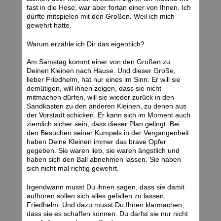
fast in die Hose, war aber fortan einer von Ihnen. Ich
durfte mitspielen mit den Großen. Weil ich mich
gewehrt hatte.
Warum erzähle ich Dir das eigentlich?
Am Samstag kommt einer von den Großen zu
Deinen Kleinen nach Hause. Und dieser Große,
lieber Friedhelm, hat nur eines im Sinn: Er will sie
demütigen, will ihnen zeigen, dass sie nicht
mitmachen dürfen, will sie wieder zurück in den
Sandkasten zu den anderen Kleinen, zu denen aus
der Vorstadt schicken. Er kann sich im Moment auch
ziemlich sicher sein, dass dieser Plan gelingt. Bei
den Besuchen seiner Kumpels in der Vergangenheit
haben Deine Kleinen immer das brave Opfer
gegeben. Sie waren lieb, sie waren ängstlich und
haben sich den Ball abnehmen lassen. Sie haben
sich nicht mal richtig gewehrt.
Irgendwann musst Du ihnen sagen, dass sie damit
aufhören sollen sich alles gefallen zu lassen,
Friedhelm. Und dazu musst Du Ihnen klarmachen,
dass sie es schaffen können. Du darfst sie nur nicht