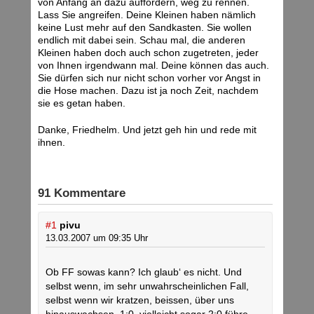
von Anfang an dazu auffordern, weg zu rennen.
Lass Sie angreifen. Deine Kleinen haben nämlich
keine Lust mehr auf den Sandkasten. Sie wollen
endlich mit dabei sein. Schau mal, die anderen
Kleinen haben doch auch schon zugetreten, jeder
von Ihnen irgendwann mal. Deine können das auch.
Sie dürfen sich nur nicht schon vorher vor Angst in
die Hose machen. Dazu ist ja noch Zeit, nachdem
sie es getan haben.
Danke, Friedhelm. Und jetzt geh hin und rede mit
ihnen.
91 Kommentare
#1
pivu
13.03.2007 um 09:35 Uhr
Ob FF sowas kann? Ich glaub‘ es nicht. Und
selbst wenn, im sehr unwahrscheinlichen Fall,
selbst wenn wir kratzen, beissen, über uns