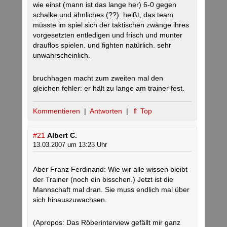
wie einst (mann ist das lange her) 6-0 gegen
schalke und ähnliches (??). heißt, das team
müsste im spiel sich der taktischen zwänge ihres
vorgesetzten entledigen und frisch und munter
drauflos spielen. und fighten natürlich. sehr
unwahrscheinlich.
bruchhagen macht zum zweiten mal den
gleichen fehler: er hält zu lange am trainer fest.
Kommentieren
|
Antworten
|
⇑ Top
#21
Albert C.
13.03.2007 um 13:23 Uhr
Aber Franz Ferdinand: Wie wir alle wissen bleibt
der Trainer (noch ein bisschen.) Jetzt ist die
Mannschaft mal dran. Sie muss endlich mal über
sich hinauszuwachsen.
(Apropos: Das Röberinterview gefällt mir ganz