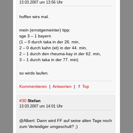
13.03.2007 um 13:56 Uhr
hoffen wirs mal.
mein (ernstgemeinter) tipp:
sge 3 – 1 bayern
(1 – 0 durch taka in der 26. min,
2 – 0 durch kahn (et) in der 44. min,
2 – 1 durch den rheuma-kay in der 62. min,
3 – 1 durch taka in der 77. min)
so wirds laufen.
Kommentieren
|
Antworten
|
⇑ Top
#30
Stefan
13.03.2007 um 14:01 Uhr
@Albert: Dann wird FF auf seine alten Tage noch
zum Verteidiger umgeschult? ;)