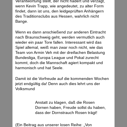
Verantwortung stellt, der nicht hadert und verzagt,
wenn Kevin Trapp, wie angedeutet, zu alter Form
findet, dann ist uns, den leidgeprüften Anhängern
des Traditionsclubs aus Hessen, wahrlich nicht
Bange.
Wenn es dann anschießend zur anderen Eintracht
nach Braunschweig geht, werden vermutlich auch
wieder ein paar Tore fallen. Interessant wird das
Spiel allemal, weiß man zwar noch nicht, wie das
Team von Armin Veh mit der dreifachen Belastung
Bundesliga, Europa League und Pokal zurecht
kommt, doch die Mannschaft agiert kompakt und
harmonisch und hat Seele.
Damit ist die Vorfreude auf die kommenden Wochen
jetzt endgültig da! Denn auch dies lehrt uns der
Volksmund
Anstatt zu klagen, daß die Rosen
Dornen haben, Freude sollst du haben,
dass der Dornstrauch Rosen trägt!
(Ein Beitrag aus unserer losen Reihe: „Von