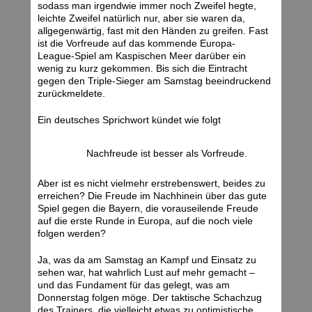
sodass man irgendwie immer noch Zweifel hegte,
leichte Zweifel natürlich nur, aber sie waren da,
allgegenwärtig, fast mit den Händen zu greifen. Fast
ist die Vorfreude auf das kommende Europa-
League-Spiel am Kaspischen Meer darüber ein
wenig zu kurz gekommen. Bis sich die Eintracht
gegen den Triple-Sieger am Samstag beeindruckend
zurückmeldete.
Ein deutsches Sprichwort kündet wie folgt
Nachfreude ist besser als Vorfreude.
Aber ist es nicht vielmehr erstrebenswert, beides zu
erreichen? Die Freude im Nachhinein über das gute
Spiel gegen die Bayern, die vorauseilende Freude
auf die erste Runde in Europa, auf die noch viele
folgen werden?
Ja, was da am Samstag an Kampf und Einsatz zu
sehen war, hat wahrlich Lust auf mehr gemacht –
und das Fundament für das gelegt, was am
Donnerstag folgen möge. Der taktische Schachzug
des Trainers, die vielleicht etwas zu optimistische