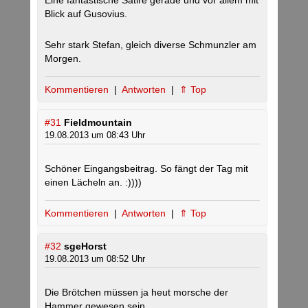
Eine fantastische Satire gerade und vor allem mit
Blick auf Gusovius.
Sehr stark Stefan, gleich diverse Schmunzler am
Morgen.
Kommentieren
|
Antworten
|
⇑ Top
#31
Fieldmountain
19.08.2013 um 08:43 Uhr
Schöner Eingangsbeitrag. So fängt der Tag mit
einen Lächeln an. :))))
Kommentieren
|
Antworten
|
⇑ Top
#32
sgeHorst
19.08.2013 um 08:52 Uhr
Die Brötchen müssen ja heut morsche der
Hammer gewesen sein.