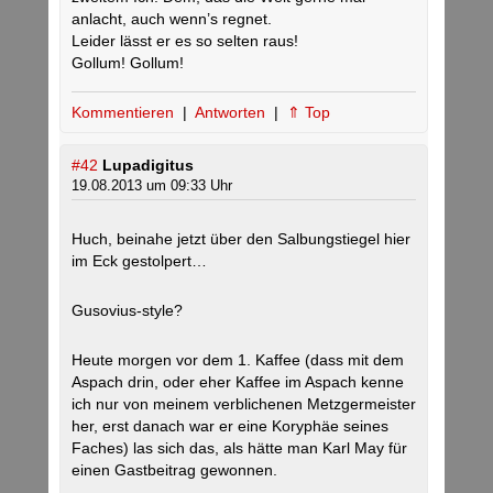
anlacht, auch wenn’s regnet.
Leider lässt er es so selten raus!
Gollum! Gollum!
Kommentieren
|
Antworten
|
⇑ Top
#42
Lupadigitus
19.08.2013 um 09:33 Uhr
Huch, beinahe jetzt über den Salbungstiegel hier
im Eck gestolpert…
Gusovius-style?
Heute morgen vor dem 1. Kaffee (dass mit dem
Aspach drin, oder eher Kaffee im Aspach kenne
ich nur von meinem verblichenen Metzgermeister
her, erst danach war er eine Koryphäe seines
Faches) las sich das, als hätte man Karl May für
einen Gastbeitrag gewonnen.