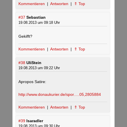
Kommentieren
|
Antworten
|
⇑ Top
#37
Sebastian
19.08.2013 um 09:18 Uhr
Gekifft?
Kommentieren
|
Antworten
|
⇑ Top
#38
UliStein
19.08.2013 um 09:22 Uhr
Apropos Satire:
http://www.donaukurier.de/spor.....05,2805884
Kommentieren
|
Antworten
|
⇑ Top
#39
Isaradler
19.08.2013 um 09:30 Uhr