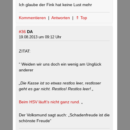
Ich glaube der Fink hat keine Lust mehr
Kommentieren
|
Antworten
|
⇑ Top
#36
DA
19.08.2013 um 09:12 Uhr
ZITAT:
“ Weiden wir uns doch ein wenig am Unglück
anderer
„Die Kasse ist so etwas restlos leer, restloser
geht es gar nicht. Restlos! Restlos leer! „
Beim HSV läuft’s nicht ganz rund.
„
Der Volksmund sagt auch: „Schadenfreude ist die
schönste Freude“