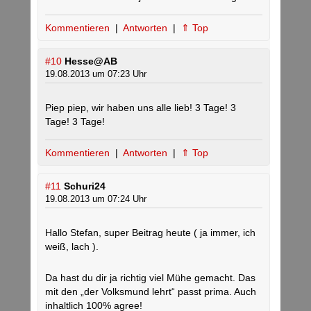
Kommentieren
|
Antworten
|
⇑ Top
#10
Hesse@AB
19.08.2013 um 07:23 Uhr
Piep piep, wir haben uns alle lieb! 3 Tage! 3
Tage! 3 Tage!
Kommentieren
|
Antworten
|
⇑ Top
#11
Schuri24
19.08.2013 um 07:24 Uhr
Hallo Stefan, super Beitrag heute ( ja immer, ich
weiß, lach ).
Da hast du dir ja richtig viel Mühe gemacht. Das
mit den „der Volksmund lehrt“ passt prima. Auch
inhaltlich 100% agree!