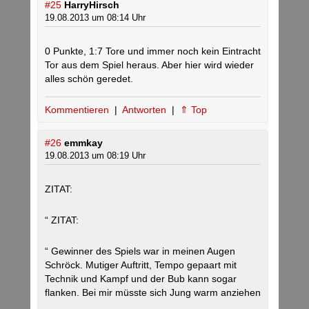
#25
HarryHirsch
19.08.2013 um 08:14 Uhr
0 Punkte, 1:7 Tore und immer noch kein Eintracht
Tor aus dem Spiel heraus. Aber hier wird wieder
alles schön geredet.
Kommentieren
|
Antworten
|
⇑ Top
#26
emmkay
19.08.2013 um 08:19 Uhr
ZITAT:
“ ZITAT:
“ Gewinner des Spiels war in meinen Augen
Schröck. Mutiger Auftritt, Tempo gepaart mit
Technik und Kampf und der Bub kann sogar
flanken. Bei mir müsste sich Jung warm anziehen
„