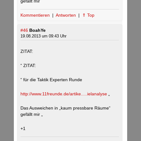
gefällt mir
Kommentieren
|
Antworten
|
⇑ Top
#46
BoahYe
19.08.2013 um 09:43 Uhr
ZITAT:
“ ZITAT:
“ für die Taktik Experten Runde
http://www.11freunde.de/artike.....ielanalyse
„
Das Ausweichen in „kaum pressbare Räume“
gefällt mir „
+1