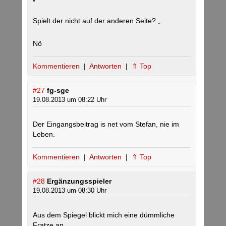
Spielt der nicht auf der anderen Seite? „
Nö
Kommentieren
|
Antworten
|
⇑ Top
#27
fg-sge
19.08.2013 um 08:22 Uhr
Der Eingangsbeitrag is net vom Stefan, nie im
Leben.
Kommentieren
|
Antworten
|
⇑ Top
#28
Ergänzungsspieler
19.08.2013 um 08:30 Uhr
Aus dem Spiegel blickt mich eine dümmliche
Fratze an.