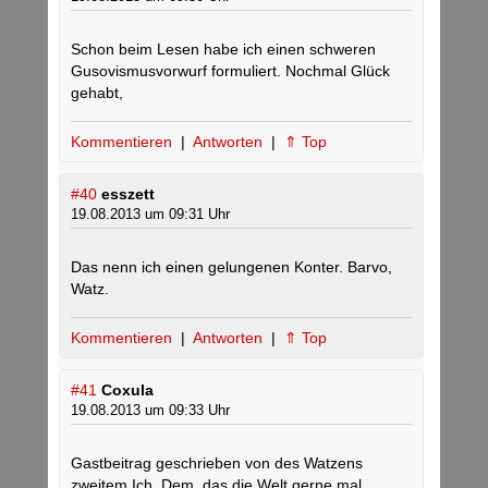
Schon beim Lesen habe ich einen schweren
Gusovismusvorwurf formuliert. Nochmal Glück
gehabt,
Kommentieren
|
Antworten
|
⇑ Top
#40
esszett
19.08.2013 um 09:31 Uhr
Das nenn ich einen gelungenen Konter. Barvo,
Watz.
Kommentieren
|
Antworten
|
⇑ Top
#41
Coxula
19.08.2013 um 09:33 Uhr
Gastbeitrag geschrieben von des Watzens
zweitem Ich. Dem, das die Welt gerne mal