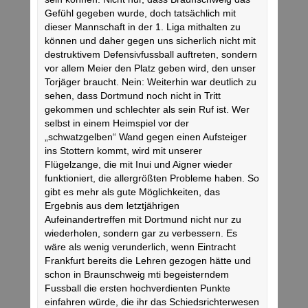
Gefühl gegeben wurde, doch tatsächlich mit
dieser Mannschaft in der 1. Liga mithalten zu
können und daher gegen uns sicherlich nicht mit
destruktivem Defensivfussball auftreten, sondern
vor allem Meier den Platz geben wird, den unser
Torjäger braucht. Nein: Weiterhin war deutlich zu
sehen, dass Dortmund noch nicht in Tritt
gekommen und schlechter als sein Ruf ist. Wer
selbst in einem Heimspiel vor der
„schwatzgelben“ Wand gegen einen Aufsteiger
ins Stottern kommt, wird mit unserer
Flügelzange, die mit Inui und Aigner wieder
funktioniert, die allergrößten Probleme haben. So
gibt es mehr als gute Möglichkeiten, das
Ergebnis aus dem letztjährigen
Aufeinandertreffen mit Dortmund nicht nur zu
wiederholen, sondern gar zu verbessern. Es
wäre als wenig verunderlich, wenn Eintracht
Frankfurt bereits die Lehren gezogen hätte und
schon in Braunschweig mti begeisterndem
Fussball die ersten hochverdienten Punkte
einfahren würde, die ihr das Schiedsrichterwesen