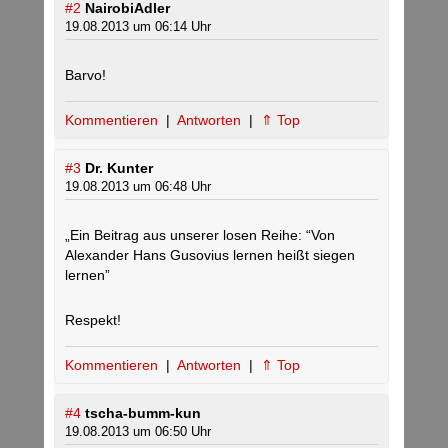
#2
NairobiAdler
19.08.2013 um 06:14 Uhr
Barvo!
Kommentieren
|
Antworten
|
⇑ Top
#3
Dr. Kunter
19.08.2013 um 06:48 Uhr
„Ein Beitrag aus unserer losen Reihe: “Von
Alexander Hans Gusovius lernen heißt siegen
lernen”
Respekt!
Kommentieren
|
Antworten
|
⇑ Top
#4
tscha-bumm-kun
19.08.2013 um 06:50 Uhr