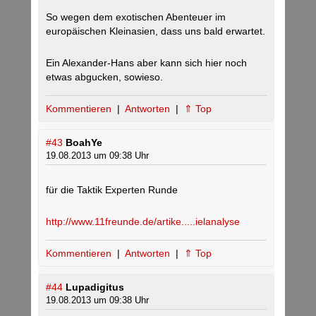
So wegen dem exotischen Abenteuer im
europäischen Kleinasien, dass uns bald erwartet.
Ein Alexander-Hans aber kann sich hier noch
etwas abgucken, sowieso.
Kommentieren
|
Antworten
|
⇑ Top
#43
BoahYe
19.08.2013 um 09:38 Uhr
für die Taktik Experten Runde
http://www.11freunde.de/artike.....ielanalyse
Kommentieren
|
Antworten
|
⇑ Top
#44
Lupadigitus
19.08.2013 um 09:38 Uhr