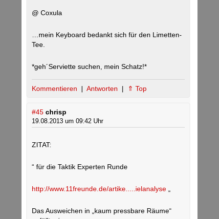
@ Coxula
…mein Keyboard bedankt sich für den Limetten-
Tee.
*geh´Serviette suchen, mein Schatz!*
Kommentieren
|
Antworten
|
⇑ Top
#45
chrisp
19.08.2013 um 09:42 Uhr
ZITAT:
“ für die Taktik Experten Runde
http://www.11freunde.de/artike.....ielanalyse
„
Das Ausweichen in „kaum pressbare Räume“