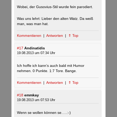
Wobei, der Gusovius-Stil wurde fein parodiert.
Was uns lehrt: Lieber den alten Watz. Da weiß
man, was man hat.
Kommentieren
|
Antworten
|
⇑ Top
#17
Andinatidis
19.08.2013 um 07:34 Uhr
Ich hoffe ich kann’s auch bald mit Humor
nehmen. 0 Punkte. 1:7 Tore. Bange.
Kommentieren
|
Antworten
|
⇑ Top
#18
emmkay
19.08.2013 um 07:53 Uhr
Wenn se wollen können se…..:-)