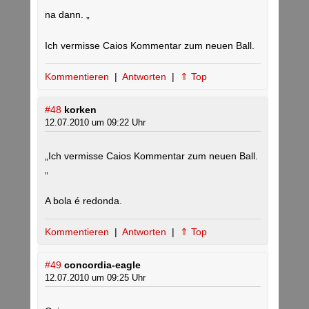
na dann. „
Ich vermisse Caios Kommentar zum neuen Ball.
Kommentieren
|
Antworten
|
⇑ Top
#48
korken
12.07.2010 um 09:22 Uhr
„Ich vermisse Caios Kommentar zum neuen Ball.
„
A bola é redonda.
Kommentieren
|
Antworten
|
⇑ Top
#49
concordia-eagle
12.07.2010 um 09:25 Uhr