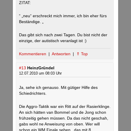
ZITAT:
“ „neu“ erschreckt mich immer, ich bin eher fürs
Beständige. „
Das gibt sich nach zwei Tagen. Du bist nicht der
einzige, der autistisch veranlagt ist :)
Kommentieren
|
Antworten
|
⇑ Top
#13
HeinzGründel
12.07.2010 um 08:03 Uhr
Ja, sehe ich genauso. Mit gütiger Hilfe des
Schiedrichters.
Die Aggro-Taktik war ein Ritt auf der Rasierklinge.
An sich hätten van Bommel und de Jong schon
frühzeitig gehen müssen. Da das nicht geschah,
gabs wohl ne Anweisung von oben. Wer will
schon ein WM Finale sehen , das mit 8