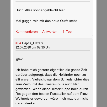
Huch. Alles sonnengebleicht hier.
Mal gugge, wie mir das neue Outfit steht.
Kommentieren
|
Antworten
|
⇑ Top
#54
Lajos_Detari
12.07.2010 um 09:30 Uhr
@42
Ich habe mich gestern eigentlich die ganze Zeit
darüber aufgeregt, dass die Holländer noch zu
elft waren. Vielleicht war dem Schiedsrichter dies
zum Zeitpunkt des Iniesta-Fouls auch klar
geworden. Wenn diese Tretertruppe noch durch
Rot gegen den besten Fussballer auf dem Platz
Weltmeister geworden wäre – ich mag gar nicht
daran denken.