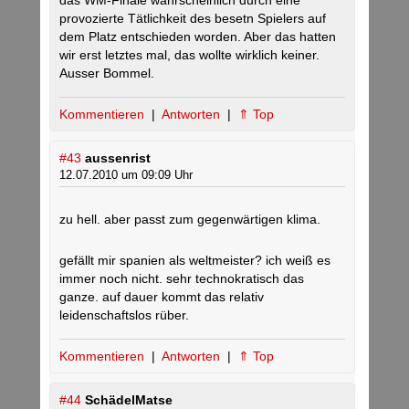
das WM-Finale wahrscheinlich durch eine
provozierte Tätlichkeit des besetn Spielers auf
dem Platz entschieden worden. Aber das hatten
wir erst letztes mal, das wollte wirklich keiner.
Ausser Bommel.
Kommentieren
|
Antworten
|
⇑ Top
#43
aussenrist
12.07.2010 um 09:09 Uhr
zu hell. aber passt zum gegenwärtigen klima.
gefällt mir spanien als weltmeister? ich weiß es
immer noch nicht. sehr technokratisch das
ganze. auf dauer kommt das relativ
leidenschaftslos rüber.
Kommentieren
|
Antworten
|
⇑ Top
#44
SchädelMatse