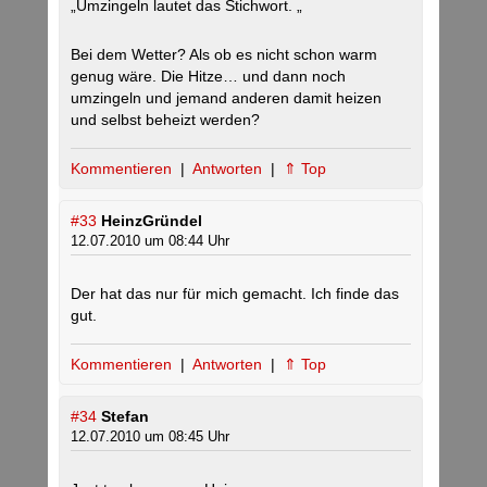
„Umzingeln lautet das Stichwort. „
Bei dem Wetter? Als ob es nicht schon warm
genug wäre. Die Hitze… und dann noch
umzingeln und jemand anderen damit heizen
und selbst beheizt werden?
Kommentieren
|
Antworten
|
⇑ Top
#33
HeinzGründel
12.07.2010 um 08:44 Uhr
Der hat das nur für mich gemacht. Ich finde das
gut.
Kommentieren
|
Antworten
|
⇑ Top
#34
Stefan
12.07.2010 um 08:45 Uhr