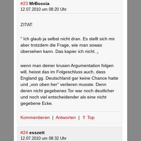
#23
MrBoccia
12.07.2010 um 08:20 Uhr
ZITAT:
“ Ich glaub ja selbst nicht dran. Es stellt sich mir
aber trotzdem die Frage, wie man sowas
übersehen kann. Das kapier ich nicht. „
wenn man deiner krusen Argumentation folgen
will, heisst das im Folgeschluss auch, dass
England gg. Deutschland gar keine Chance hatte
und „von oben her“ verlieren musste. Denn
deren nicht gegebenes Tor war noch deutlicher
und noch viel entscheidender als eine nicht
gegebene Ecke.
Kommentieren
|
Antworten
|
⇑ Top
#24
esszett
12.07.2010 um 08:32 Uhr