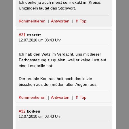
Ich denke ja auch meist sehr exakt im Kreise.
Umzingeln lautet das Stichwort.
Kommentieren
|
Antworten
|
⇑ Top
#31
esszett
12.07.2010 um 08:43 Uhr
Ich hab den Watz im Verdacht, uns mit dieser
Farbgestaltung zu quälen, weil er keine Lust auf
eine Lesebrille hat.
Der brutale Kontrast holt noch das letzte
bisschen aus den müden alten Augen raus.
Kommentieren
|
Antworten
|
⇑ Top
#32
korken
12.07.2010 um 08:43 Uhr