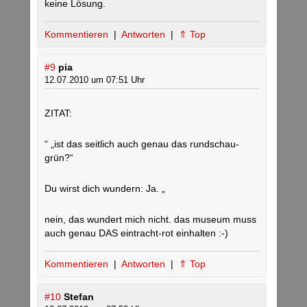
keine Lösung.
Kommentieren
|
Antworten
|
⇑ Top
#9
pia
12.07.2010 um 07:51 Uhr
ZITAT:
“ „ist das seitlich auch genau das rundschau-
grün?“
Du wirst dich wundern: Ja. „
nein, das wundert mich nicht. das museum muss
auch genau DAS eintracht-rot einhalten :-)
Kommentieren
|
Antworten
|
⇑ Top
#10
Stefan