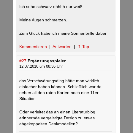
Ich sehe schwarz ehhhh nur weiß.
Meine Augen schmerzen.
Zum Glück habe ich meine Sonnenbrille dabei
Kommentieren
|
Antworten
|
⇑ Top
#27
Ergänzungsspieler
12.07.2010 um 08:36 Uhr
das Verschwörungsding hätte man wirklich
einfacher haben können. Schließlich war da
neben all den roten Karten noch eine 11er
Situation.
Oder verleitet das an einen Literaturblog
erinnernde vergeistigte Design zu etwas
abgekoppelten Denkmodellen?