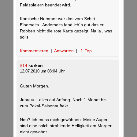
Feldspielern beendet wird.
Komische Nummer war das vom Schiri.
Einerseits . Anderseits fand ich`s gut das er
Robben nicht die rote Karte gezeigt. Na ja , was
solls.
Kommentieren
|
Antworten
|
⇑ Top
#14
korken
12.07.2010 um 08:04 Uhr
Guten Morgen.
Juhuuu – alles auf Anfang. Noch 1 Monat bis
zum Pokal-Saisonauftakt.
Neu? Ich muss mich gewöhnen. Meine Augen
sind eine solch strahlende Helligkeit am Morgen
nicht gewohnt.