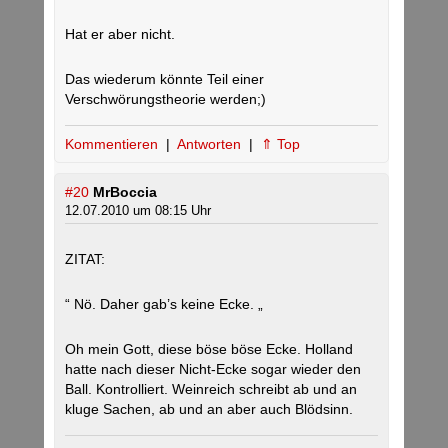
Hat er aber nicht.
Das wiederum könnte Teil einer
Verschwörungstheorie werden;)
Kommentieren
|
Antworten
|
⇑ Top
#20
MrBoccia
12.07.2010 um 08:15 Uhr
ZITAT:
“ Nö. Daher gab’s keine Ecke. „
Oh mein Gott, diese böse böse Ecke. Holland
hatte nach dieser Nicht-Ecke sogar wieder den
Ball. Kontrolliert. Weinreich schreibt ab und an
kluge Sachen, ab und an aber auch Blödsinn.