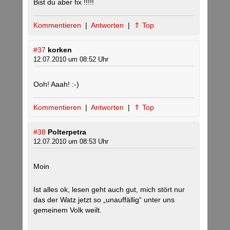
Bist du aber fix !!!!!
Kommentieren
|
Antworten
|
⇑ Top
#37
korken
12.07.2010 um 08:52 Uhr
Ooh! Aaah! :-)
Kommentieren
|
Antworten
|
⇑ Top
#38
Polterpetra
12.07.2010 um 08:53 Uhr
Moin
Ist alles ok, lesen geht auch gut, mich stört nur
das der Watz jetzt so „unauffällig“ unter uns
gemeinem Volk weilt.