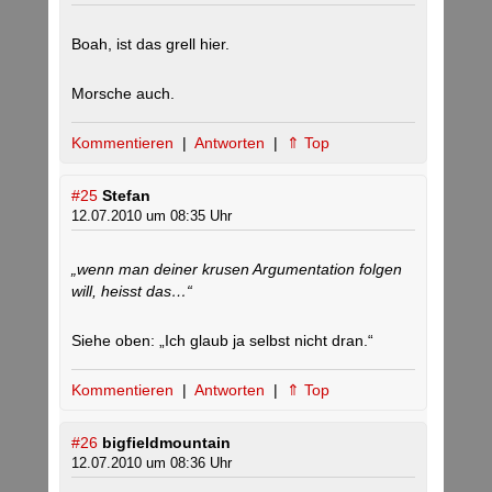
Boah, ist das grell hier.
Morsche auch.
Kommentieren
|
Antworten
|
⇑ Top
#25
Stefan
12.07.2010 um 08:35 Uhr
„wenn man deiner krusen Argumentation folgen
will, heisst das…“
Siehe oben: „Ich glaub ja selbst nicht dran.“
Kommentieren
|
Antworten
|
⇑ Top
#26
bigfieldmountain
12.07.2010 um 08:36 Uhr