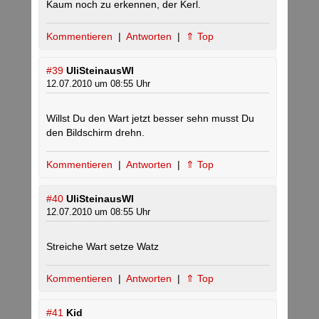
Kaum noch zu erkennen, der Kerl.
Kommentieren
|
Antworten
|
⇑ Top
#39
UliSteinausWI
12.07.2010 um 08:55 Uhr
Willst Du den Wart jetzt besser sehn musst Du
den Bildschirm drehn.
Kommentieren
|
Antworten
|
⇑ Top
#40
UliSteinausWI
12.07.2010 um 08:55 Uhr
Streiche Wart setze Watz
Kommentieren
|
Antworten
|
⇑ Top
#41
Kid