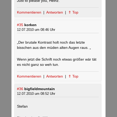
Just to please you, Heinz.
Kommentieren
|
Antworten
|
⇑ Top
#35
korken
12.07.2010 um 08:46 Uhr
„Der brutale Kontrast holt noch das letzte
bisschen aus den müden alten Augen raus. „
Wenn jetzt die Schrift noch etwas größer wär tät
es nicht ganz so weh tun.
Kommentieren
|
Antworten
|
⇑ Top
#36
bigfieldmountain
12.07.2010 um 08:52 Uhr
Stefan