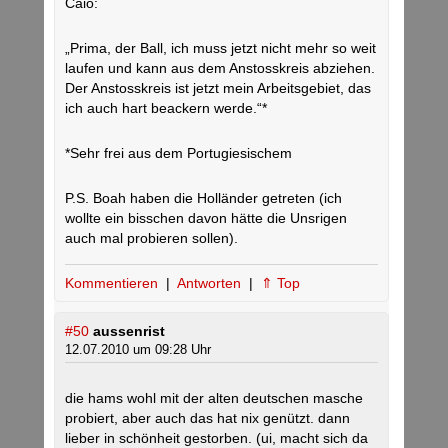
Caio:
„Prima, der Ball, ich muss jetzt nicht mehr so weit
laufen und kann aus dem Anstosskreis abziehen.
Der Anstosskreis ist jetzt mein Arbeitsgebiet, das
ich auch hart beackern werde.“*
*Sehr frei aus dem Portugiesischem
P.S. Boah haben die Holländer getreten (ich
wollte ein bisschen davon hätte die Unsrigen
auch mal probieren sollen).
Kommentieren
|
Antworten
|
⇑ Top
#50
aussenrist
12.07.2010 um 09:28 Uhr
die hams wohl mit der alten deutschen masche
probiert, aber auch das hat nix genützt. dann
lieber in schönheit gestorben. (ui, macht sich da