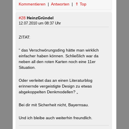
Kommentieren
|
Antworten
|
⇑ Top
#28
HeinzGründel
12.07.2010 um 08:37 Uhr
ZITAT:
“ das Verschwörungsding hätte man wirklich
einfacher haben können. Schließlich war da
neben all den roten Karten noch eine 11er
Situation.
Oder verleitet das an einen Literaturblog
erinnernde vergeistigte Design zu etwas
abgekoppelten Denkmodellen? „
Bei dir mit Sicherheit nicht, Bayernsau.
Und ich bleibe auch weiterhin freundlich.