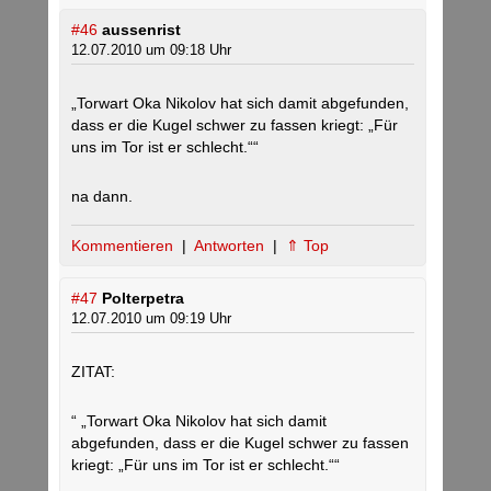
#46
aussenrist
12.07.2010 um 09:18 Uhr
„Torwart Oka Nikolov hat sich damit abgefunden,
dass er die Kugel schwer zu fassen kriegt: „Für
uns im Tor ist er schlecht.““
na dann.
Kommentieren
|
Antworten
|
⇑ Top
#47
Polterpetra
12.07.2010 um 09:19 Uhr
ZITAT:
“ „Torwart Oka Nikolov hat sich damit
abgefunden, dass er die Kugel schwer zu fassen
kriegt: „Für uns im Tor ist er schlecht.““