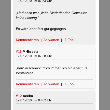
12.07.2010 um 07:53 Uhr
„Und noch was ,liebe Niederländer. Gewalt ist
keine Lösung.“
Es wäre aber fast gut gegangen.
Kommentieren
|
Antworten
|
⇑ Top
#11
MrBoccia
12.07.2010 um 07:58 Uhr
„neu“ erschreckt mich immer, ich bin eher fürs
Beständige.
Kommentieren
|
Antworten
|
⇑ Top
#12
neeko
12.07.2010 um 08:02 Uhr