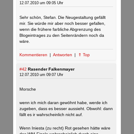
12.07.2010 um 09:05 Uhr
Sehr schön, Stefan. Die Neugestaltung gefällt
mir. Sie würde mir aber noch besser gefallen,
wenn die frühere farbliche Abgrenzung des
Blogeintrages zu den Seitenrändern noch da
wäre.
Kommentieren
|
Antworten
|
⇑ Top
#42
Rasender Falkenmayer
12.07.2010 um 09:07 Uhr
Morsche
wenn ich mich daran gewöhnt habe, werde ich
zugeben, dass es besser aussieht. Obwohl: dann
fällt es ir wahrscheinlich nicht auf.
Wenn Iniesta (zu recht) Rot gesehen hätte wäre