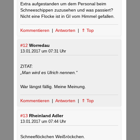
Extra aufgestanden um dem Personal beim
Schneeschippen zuzusehen und was passiert?
Nicht eine Flocke ist in GI vom Himmel gefallen.
Kommentieren
|
Antworten
|
⇑ Top
#12
Worredau
13.01.2017 um 07:31 Uhr
ZITAT:
„Man wird es Ulrich nennen.“
War längst fällig. Meine Meinung.
Kommentieren
|
Antworten
|
⇑ Top
#13
Rheinland Adler
13.01.2017 um 07:44 Uhr
Schneeflöckchen Weißröckchen.