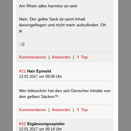
Am Rhein alles harmlos so weit.
Nein. Der gelbe Sack ist samt Inhalt
davongeflogen und nicht mehr aufzufinden. Oh
je.
;-))
Kommentieren
|
Antworten
|
⇑ Top
#21
Hair Eymold
13.01.2017 um 09:09 Uhr
Wer bitteschön hat den seit Genscher Inhalte von
den gelben Säcken?!
Kommentieren
|
Antworten
|
⇑ Top
#22
Ergänzungsspieler
13.01.2017 um 09:14 Uhr