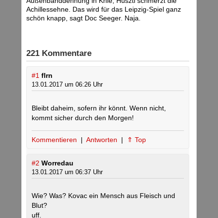
Außenbanddehnung in Knie, Huszti schmerzt die
Achillessehne. Das wird für das Leipzig-Spiel ganz
schön knapp, sagt Doc Seeger. Naja.
221 Kommentare
#1
flrn
13.01.2017 um 06:26 Uhr
Bleibt daheim, sofern ihr könnt. Wenn nicht,
kommt sicher durch den Morgen!
Kommentieren
|
Antworten
|
⇑ Top
#2
Worredau
13.01.2017 um 06:37 Uhr
Wie? Was? Kovac ein Mensch aus Fleisch und
Blut?
uff.