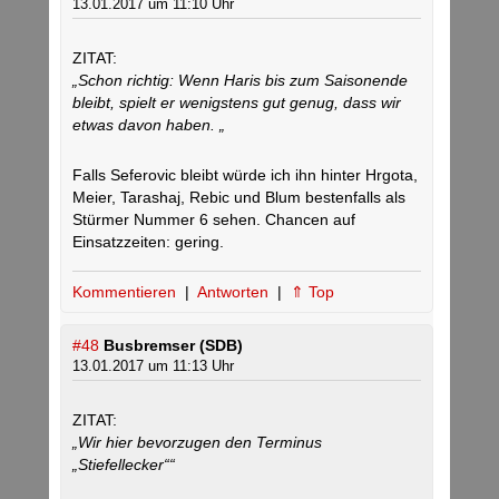
13.01.2017 um 11:10 Uhr
ZITAT:
„Schon richtig: Wenn Haris bis zum Saisonende
bleibt, spielt er wenigstens gut genug, dass wir
etwas davon haben. „
Falls Seferovic bleibt würde ich ihn hinter Hrgota,
Meier, Tarashaj, Rebic und Blum bestenfalls als
Stürmer Nummer 6 sehen. Chancen auf
Einsatzzeiten: gering.
Kommentieren
|
Antworten
|
⇑ Top
#48
Busbremser (SDB)
13.01.2017 um 11:13 Uhr
ZITAT:
„Wir hier bevorzugen den Terminus
„Stiefellecker““