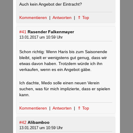
Auch kein Angebot der Eintracht?
Kommentieren
|
Antworten
|
⇑ Top
#41
Rasender Falkenmayer
13.01.2017 um 10:59 Uhr
Schon richtig: Wenn Haris bis zum Saisonende
bleibt, spielt er wenigstens gut genug, dass wir
etwas davon haben. Trotzdem würde ich ihn
verkaufen, wenn es ein Angebot gäbe.
Ich dachte, Medo solle einen neuen Verein
suchen, was für mich implizierte, dass er spielen
kann.
Kommentieren
|
Antworten
|
⇑ Top
#42
Alibamboo
13.01.2017 um 10:59 Uhr