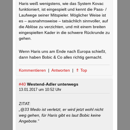
Haris weiß wenigstens, wie das System Kovac
funktioniert, ist eingespielt und kennt die Pass- /
Laufwege seiner Mitspieler. Möglicher Weise ist
es – ausnahmsweise – tatsächlich sinnvoller, auf
die Ablöse zu verzichten, und mit einem breiten
eingespielten Kader in die schwere Rückrunde zu
gehen.
Wenn Haris uns am Ende nach Europa schießt,
dann haben Bobic & Co alles richtig gemacht.
Kommentieren
|
Antworten
|
⇑ Top
#40
Westend-Adler unterwegs
13.01.2017 um 10:52 Uhr
ZITAT:
„@33 Medo ist verletzt, er wird jetzt wohl nicht
weg gehen, für Haris gibt es laut Bobic keine
Angebote.“