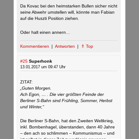
Da Kovac bei den heimstarken Bullen sicher nicht
seine Abwehr umstellen will, könnte man Fabian
auf die Huszti Position ziehen.
Oder halt einen annern…
Kommentieren
|
Antworten
|
⇑ Top
#25
Superhonk
13.01.2017 um 09:47 Uhr
ZITAT:
„Guten Morgen.
Ach Egon, … . Die vier größten Feinde der
Berliner S-Bahn sind Frühling, Sommer, Herbst
und Winter,“
Die Berliner S-Bahn, hat den Zweiten Weltkrieg,
inkl. Bombenhagel, überstanden, dann 40 Jahre
– den ach so schlimmen – Kommunismus – und