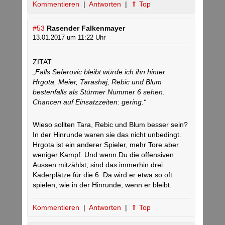
Kommentieren
|
Antworten
|
⇑ Top
#53
Rasender Falkenmayer
13.01.2017 um 11:22 Uhr
ZITAT:
„Falls Seferovic bleibt würde ich ihn hinter
Hrgota, Meier, Tarashaj, Rebic und Blum
bestenfalls als Stürmer Nummer 6 sehen.
Chancen auf Einsatzzeiten: gering.“
Wieso sollten Tara, Rebic und Blum besser sein?
In der Hinrunde waren sie das nicht unbedingt.
Hrgota ist ein anderer Spieler, mehr Tore aber
weniger Kampf. Und wenn Du die offensiven
Aussen mitzählst, sind das immerhin drei
Kaderplätze für die 6. Da wird er etwa so oft
spielen, wie in der Hinrunde, wenn er bleibt.
Kommentieren
|
Antworten
|
⇑ Top