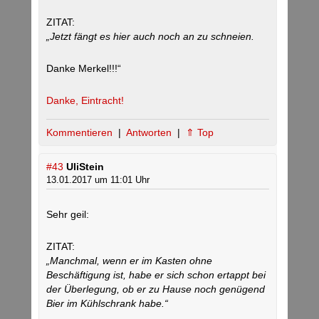
ZITAT:
„Jetzt fängt es hier auch noch an zu schneien.
Danke Merkel!!!“
Danke, Eintracht!
Kommentieren
|
Antworten
|
⇑ Top
#43
UliStein
13.01.2017 um 11:01 Uhr
Sehr geil:
ZITAT:
„Manchmal, wenn er im Kasten ohne
Beschäftigung ist, habe er sich schon ertappt bei
der Überlegung, ob er zu Hause noch genügend
Bier im Kühlschrank habe.“