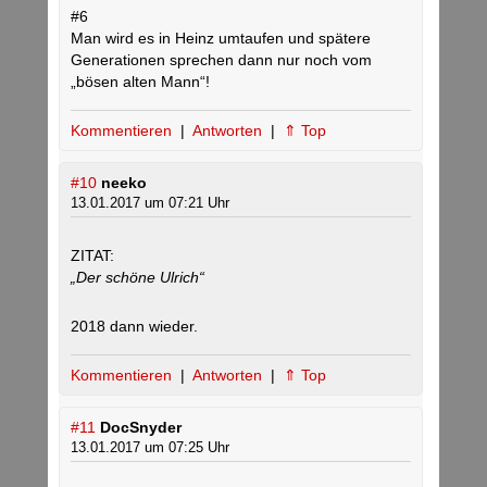
#6
Man wird es in Heinz umtaufen und spätere
Generationen sprechen dann nur noch vom
„bösen alten Mann“!
Kommentieren
|
Antworten
|
⇑ Top
#10
neeko
13.01.2017 um 07:21 Uhr
ZITAT:
„Der schöne Ulrich“
2018 dann wieder.
Kommentieren
|
Antworten
|
⇑ Top
#11
DocSnyder
13.01.2017 um 07:25 Uhr