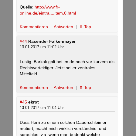
Quelle:
http://www.fr-
online.de/eintra.....tem,0.html
Kommentieren
|
Antworten
|
⇑ Top
#44
Rasender Falkenmayer
13.01.2017 um 11:02 Uhr
Lustig: Barkok galt bei tm.de noch vor kurzem als
Rechtsverteidiger. Jetzt sei er zentrales
Mittelfeld.
Kommentieren
|
Antworten
|
⇑ Top
#45
ekrot
13.01.2017 um 11:04 Uhr
Dass Herri zu einem solchen Dauerschleimer
mutiert, macht mich wirklich verständnis- und
sprachlos, v.a. wenn man bedenkt welche