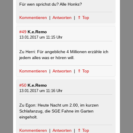
Für wen sprichst du? Alle Honks?
Kommentieren
|
Antworten
|
⇑ Top
#49
K.e.Remo
13.01.2017 um 11:15 Uhr
Zu Herri: Für angebliche 4 Millionen erzähle ich
jedem alles was er hören will.
Kommentieren
|
Antworten
|
⇑ Top
#50
K.e.Remo
13.01.2017 um 11:16 Uhr
Zu Egon: Heute Nacht um 2.00, im kurzen
Schlafanzug, die SGE Fahne im Garten
eingeholt.
Kommentieren
|
Antworten
|
⇑ Top