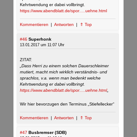
Kehrtwendung er dabei vollbringt.
https://www.abendblatt.de/spor.....uehne.html
Kommentieren
|
Antworten
|
⇑ Top
#46
Superhonk
13.01.2017 um 11:07 Uhr
ZITAT:
„Dass Herri zu einem solchen Dauerschleimer
mutiert, macht mich wirklich verständnis- und
sprachlos, v.a. wenn man bedenkt welche
Kehrtwendung er dabei vollbringt.
https://www.abendblatt.de/spor.....uehne.html
„
Wir hier bevorzugen den Terminus „Stiefellecker“
Kommentieren
|
Antworten
|
⇑ Top
#47
Busbremser (SDB)