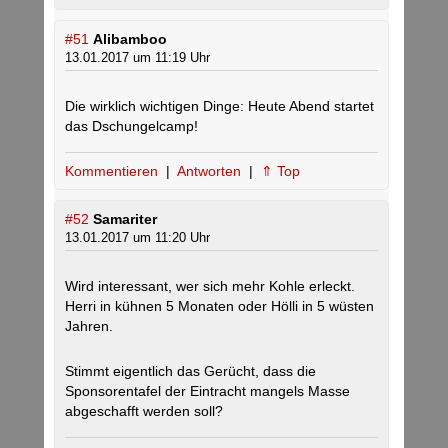
#51
Alibamboo
13.01.2017 um 11:19 Uhr
Die wirklich wichtigen Dinge: Heute Abend startet
das Dschungelcamp!
Kommentieren
|
Antworten
|
⇑ Top
#52
Samariter
13.01.2017 um 11:20 Uhr
Wird interessant, wer sich mehr Kohle erleckt.
Herri in kühnen 5 Monaten oder Hölli in 5 wüsten
Jahren.
Stimmt eigentlich das Gerücht, dass die
Sponsorentafel der Eintracht mangels Masse
abgeschafft werden soll?