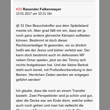
#33
Rasender Falkenmayer
13.01.2017 um 10:21 Uhr
@ 31 Den Besuchskoffer aus dem Spätzleland
meinte ich. Aber grad fällt mir ein, dass wir ja
noch ganz andere glorreiche Kämpen aufbieten
können. Bestimmt ist doch dieser
Rechtsverteidiger fit geworden, wo so ähnlich
heißt wie der Jesus und bisher verletzt war. Der
kann doch bestimmt auch im defensiven MF
neben Omar spielen, jetzt wo der Timmy sich
rechts festgebissen hat. Und der kleine Barkok
steht auch bereit, mit Profivollvorbereitung in den
Beinen. Herrlichen Zeiten werden wir entgegen
geführt werden!
Ich glaube, dass die noch an einem Transfer
basteln. Zwei Perspektivler sind ja schön und gut,
aber die Decke war am Ende dünn, welche sollen
auch noch gehen und man hat vielleicht die