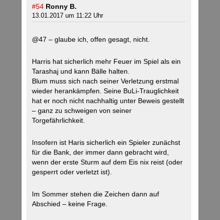
#54
Ronny B.
13.01.2017 um 11:22 Uhr
@47 – glaube ich, offen gesagt, nicht.
Harris hat sicherlich mehr Feuer im Spiel als ein
Tarashaj und kann Bälle halten.
Blum muss sich nach seiner Verletzung erstmal
wieder herankämpfen. Seine BuLi-Trauglichkeit
hat er noch nicht nachhaltig unter Beweis gestellt
– ganz zu schweigen von seiner
Torgefährlichkeit.
Insofern ist Haris sicherlich ein Spieler zunächst
für die Bank, der immer dann gebracht wird,
wenn der erste Sturm auf dem Eis nix reist (oder
gesperrt oder verletzt ist).
Im Sommer stehen die Zeichen dann auf
Abschied – keine Frage.