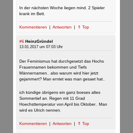
In der nächsten Woche liegen mind. 2 Spieler
krank im Bett.
Kommentieren
|
Antworten
|
⇑ Top
#6
HeinzGründel
13.01.2017 um 07:03 Uhr
Der Feminismus hat durchgesetzt das Hochs
Frauennamen bekommen und Tiefs
Männernamen.. also warum wird hier jetzt
gejammert? Man erntet was man gesaet hat..
ich kündige übrigens ein ganz boeses altes
Sommertief an. Regen mit 11 Grad
Hoechsttemperatur von April bis Oktober.. Man
wird es Ulrich nennen.
Kommentieren
|
Antworten
|
⇑ Top