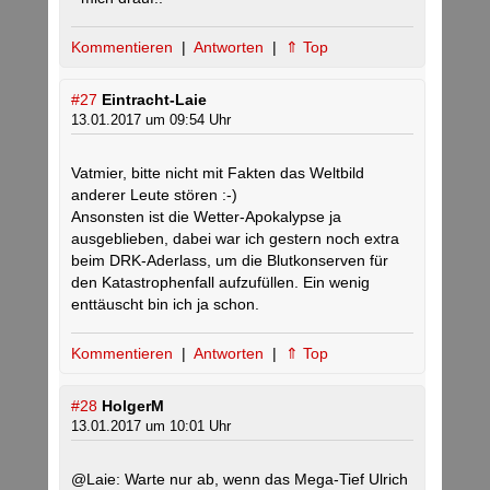
Kommentieren
|
Antworten
|
⇑ Top
#27
Eintracht-Laie
13.01.2017 um 09:54 Uhr
Vatmier, bitte nicht mit Fakten das Weltbild
anderer Leute stören :-)
Ansonsten ist die Wetter-Apokalypse ja
ausgeblieben, dabei war ich gestern noch extra
beim DRK-Aderlass, um die Blutkonserven für
den Katastrophenfall aufzufüllen. Ein wenig
enttäuscht bin ich ja schon.
Kommentieren
|
Antworten
|
⇑ Top
#28
HolgerM
13.01.2017 um 10:01 Uhr
@Laie: Warte nur ab, wenn das Mega-Tief Ulrich