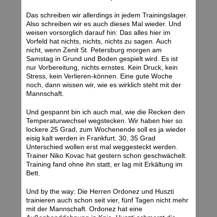
Das schreiben wir allerdings in jedem Trainingslager.
Also schreiben wir es auch dieses Mal wieder. Und
weisen vorsorglich darauf hin: Das alles hier im
Vorfeld hat nichts, nichts, nichts zu sagen. Auch
nicht, wenn Zenit St. Petersburg morgen am
Samstag in Grund und Boden gespielt wird. Es ist
nur Vorbereitung, nichts ernstes. Kein Druck, kein
Stress, kein Verlieren-können. Eine gute Woche
noch, dann wissen wir, wie es wirklich steht mit der
Mannschaft.
Und gespannt bin ich auch mal, wie die Recken den
Temperaturwechsel wegstecken. Wir haben hier so
lockere 25 Grad, zum Wochenende soll es ja wieder
eisig kalt werden in Frankfurt. 30, 35 Grad
Unterschied wollen erst mal weggesteckt werden.
Trainer Niko Kovac hat gestern schon geschwächelt.
Training fand ohne ihn statt, er lag mit Erkältung im
Bett.
Und by the way: Die Herren Ordonez und Huszti
trainieren auch schon seit vier, fünf Tagen nicht mehr
mit der Mannschaft. Ordonez hat eine