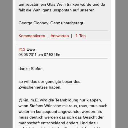
am liebsten ein Glas Wein trinken würde und da
fällt die Wahl ganz unspontan auf unseren
George Clooney. Ganz unaufgeregt.
Kommentieren
|
Antworten
|
⇑ Top
#13
Uwe
03.06.2011 um 07:53 Uhr
danke Stefan,
so will das der geneigte Leser des
Zwischennetzes haben.
@Kid, m.E. wird die Teambildung nur klappen,
wenn Stefans Wünsche mit raus, raus, raus auch
weiterhin konsequent angewendet werden. Es
muss deutlich werden das sich das Gesicht der
mannschaft entscheidend ändert. Und dazu