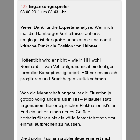
#22
Ergänzungsspieler
03.06.2011 um 08:43 Uhr
Vielen Dank für die Expertenanalyse. Wenn ich
mal die Hamburger Verhältnisse auf uns
umglege, ist der große unbekannte und damit
kritische Punkt die Position von Hübner.
Hoffentlich wird er nicht – wie in HH wohl
Reinhardt – von Veh aufgrund nicht eindeutiger
formeller Komeptenz ignoriert. Hübner muss sich
progilieren und Bruchhagen zurücknehmen.
Was die Mannschaft angeht ist die Situation ja
gottlob völlig anders als in HH – Mitläufer statt
Ergomanen. Bei erfolgreicher Fluktuation ist’s am
End einfacher, einen neues Gefüge
herbeizuführen als ein völlig festgefahrenes erst
einmal aufbrechen zu müssen.
Die Jarolin Kapitänsproblemlage erinnert mich