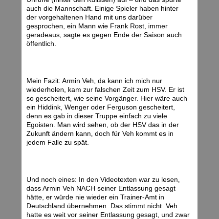
auch die Mannschaft. Einige Spieler haben hinter
der vorgehaltenen Hand mit uns darüber
gesprochen, ein Mann wie Frank Rost, immer
geradeaus, sagte es gegen Ende der Saison auch
öffentlich.
Mein Fazit: Armin Veh, da kann ich mich nur
wiederholen, kam zur falschen Zeit zum HSV. Er ist
so gescheitert, wie seine Vorgänger. Hier wäre auch
ein Hiddink, Wenger oder Ferguson gescheitert,
denn es gab in dieser Truppe einfach zu viele
Egoisten. Man wird sehen, ob der HSV das in der
Zukunft ändern kann, doch für Veh kommt es in
jedem Falle zu spät.
Und noch eines: In den Videotexten war zu lesen,
dass Armin Veh NACH seiner Entlassung gesagt
hätte, er würde nie wieder ein Trainer-Amt in
Deutschland übernehmen. Das stimmt nicht. Veh
hatte es weit vor seiner Entlassung gesagt, und zwar