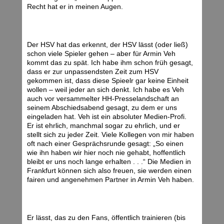
Recht hat er in meinen Augen.
Der HSV hat das erkennt, der HSV lässt (oder ließ)
schon viele Spieler gehen – aber für Armin Veh
kommt das zu spät. Ich habe ihm schon früh gesagt,
dass er zur unpassendsten Zeit zum HSV
gekommen ist, dass diese Spieelr gar keine Einheit
wollen – weil jeder an sich denkt. Ich habe es Veh
auch vor versammelter HH-Presselandschaft an
seinem Abschiedsabend gesagt, zu dem er uns
eingeladen hat. Veh ist ein absoluter Medien-Profi.
Er ist ehrlich, manchmal sogar zu ehrlich, und er
stellt sich zu jeder Zeit. Viele Kollegen von mir haben
oft nach einer Gesprächsrunde gesagt: „So einen
wie ihn haben wir hier noch nie gehabt, hoffentlich
bleibt er uns noch lange erhalten . . .“ Die Medien in
Frankfurt können sich also freuen, sie werden einen
fairen und angenehmen Partner in Armin Veh haben.
Er lässt, das zu den Fans, öffentlich trainieren (bis