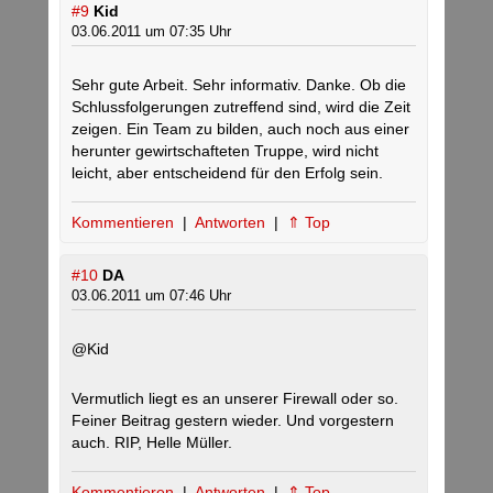
#9
Kid
03.06.2011 um 07:35 Uhr
Sehr gute Arbeit. Sehr informativ. Danke. Ob die
Schlussfolgerungen zutreffend sind, wird die Zeit
zeigen. Ein Team zu bilden, auch noch aus einer
herunter gewirtschafteten Truppe, wird nicht
leicht, aber entscheidend für den Erfolg sein.
Kommentieren
|
Antworten
|
⇑ Top
#10
DA
03.06.2011 um 07:46 Uhr
@Kid
Vermutlich liegt es an unserer Firewall oder so.
Feiner Beitrag gestern wieder. Und vorgestern
auch. RIP, Helle Müller.
Kommentieren
|
Antworten
|
⇑ Top