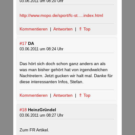
03.06.2011 um 08:20 Uhr
http://www.mopo.de/sport/fc-st.....index.html
Kommentieren
|
Antworten
|
⇑ Top
#17
DA
03.06.2011 um 08:24 Uhr
Das hört sich doch schon ganz anders an als
was man bisher gehört hat von irgendwelchen
Nachtretern. Jetzt gucken wir halt mal. Danke für
diese interessanten Infos, Stefan.
Kommentieren
|
Antworten
|
⇑ Top
#18
HeinzGründel
03.06.2011 um 08:27 Uhr
Zum FR Artikel.