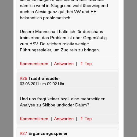
nämlich wohl in Stuggi und wohl überwiegend
auch in Alesia ganz gut, bei VW und HH
bekanntlich problematisch.
Unsere Mannschaft halte ich für durschaus
trainierbar, das Problem ist eher Gegenläufig
zum HSV. Da reichen relativ wenige
Führungsspieler, um Zug rein zu bringen.
Kommentieren
|
Antworten
|
⇑ Top
#26
Traditionsadler
03.06.2011 um 09:02 Uhr
Und uns fragt keiner bzgl. eine mehrseitigen
Analyse zu Skibbe und/oder Daum?
Kommentieren
|
Antworten
|
⇑ Top
#27
Ergänzungsspieler