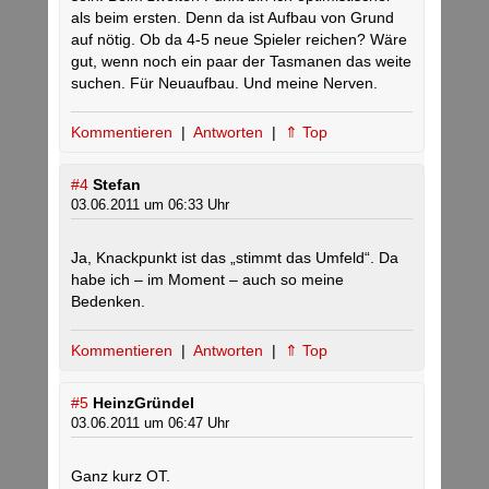
als beim ersten. Denn da ist Aufbau von Grund
auf nötig. Ob da 4-5 neue Spieler reichen? Wäre
gut, wenn noch ein paar der Tasmanen das weite
suchen. Für Neuaufbau. Und meine Nerven.
Kommentieren
|
Antworten
|
⇑ Top
#4
Stefan
03.06.2011 um 06:33 Uhr
Ja, Knackpunkt ist das „stimmt das Umfeld“. Da
habe ich – im Moment – auch so meine
Bedenken.
Kommentieren
|
Antworten
|
⇑ Top
#5
HeinzGründel
03.06.2011 um 06:47 Uhr
Ganz kurz OT.