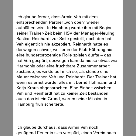
Ich glaube ferner, dass Armin Veh mit dem
entsprechenden Partner „von oben“ wieder
aufblühen wird. In Hamburg wurde ihm mit Beginn
seiner Trainer-Zeit beim HSV der Manager-Neuling
Bastian Reinhardt zur Seite gestellt, doch den hat
Veh eigentlich nie akzeptiert. Reinhardt hatte es
deswegen schwer, weil er in der Klub-Führung nie
eine hundertprozentige Rolle spielen durfte – das
hat Veh gespürt, deswegen kam da nie so etwas wie
Harmonie oder eine fruchtbare Zusammenarbeit
zustande, es wirkte auf mich so, als stünde eine
Mauer zwischen Veh und Reinhardt. Der Trainer hat,
wenn es ernst wurde, alles mit Bernd Hoffmann und
Katja Kraus abgesprochen. Eine Einheit zwischen
Veh und Reinhardt hat zu keiner Zeit bestanden,
auch das ist ein Grund, warum seine Mission in
Hamburg früh scheiterte.
Ich glaube durchaus, dass Armin Veh noch
genügend Feuer in sich verspürt, einen Verein nach