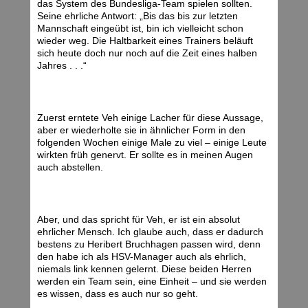
das System des Bundesliga-Team spielen sollten.
Seine ehrliche Antwort: „Bis das bis zur letzten
Mannschaft eingeübt ist, bin ich vielleicht schon
wieder weg. Die Haltbarkeit eines Trainers beläuft
sich heute doch nur noch auf die Zeit eines halben
Jahres . . .“
Zuerst erntete Veh einige Lacher für diese Aussage,
aber er wiederholte sie in ähnlicher Form in den
folgenden Wochen einige Male zu viel – einige Leute
wirkten früh genervt. Er sollte es in meinen Augen
auch abstellen.
Aber, und das spricht für Veh, er ist ein absolut
ehrlicher Mensch. Ich glaube auch, dass er dadurch
bestens zu Heribert Bruchhagen passen wird, denn
den habe ich als HSV-Manager auch als ehrlich,
niemals link kennen gelernt. Diese beiden Herren
werden ein Team sein, eine Einheit – und sie werden
es wissen, dass es auch nur so geht.