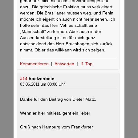
gehört für mich nicht das Torwartmilchgesicht
dazu. Die griechische Fraktion muss verkleinert
werden. Die Brasilianer müssen weg, und Fenin
möchte ich eigentlich auch nicht mehr sehen. Ich
hoffe sehr, das Herr Veh es schafft eine
„Mannschaft“ zu formen. Aber auch in der
Aussendarstellung ist es für mich ganz
entscheidend das Herr Bruchhagen sich zurück
nimmt. Ob er das will/kann wird sich zeigen.
Kommentieren
|
Antworten
|
⇑ Top
#14
hoelzenbein
03.06.2011 um 08:08 Uhr
Danke für den Beitrag von Dieter Matz.
Wenn er hier mitliest, geht ein lieber
Gruß nach Hamburg vom Frankfurter