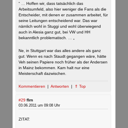
“ … Hoffen wir, dass tatsächlich das
Arbeitsumfeld, also hier weniger die Fans als die
Entscheider, mit denen er zusammen arbeitet, für
seine Leitungen entscheidend war. Das war
nämlich wohl in Stuggi und wohl überwiegend
auch in Alesia ganz gut, bei VW und HH
bekanntlich problematisch. … „
Ne, in Stuttgart war das alles andere als ganz
gut: Wenn es nach Staudt gegangen wäre, hätte
Veh seinen Papiere noch früher als der Andersen
in Mainz bekommen. Kam halt nur eine
Meisterschaft dazwischen.
Kommentieren
|
Antworten
|
⇑ Top
#29
flrn
03.06.2011 um 09:08 Uhr
ZITAT: