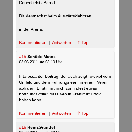
Dauerkiebitz Bernd.
Bis demnächst beim Auswärtskiebitzen
in der Arena.
Kommentieren
|
Antworten
|
⇑ Top
#15
SchädelMatse
03.06.2011 um 08:10 Uhr
Interessanter Beitrag, der auch zeigt, wieviel vom
Umfeld und dem Führungsteam in einem Verein
abhängt. Er stimmt mich zumindest etwas
hoffnungsvoller, dass Veh in Frankfurt Erfolg
haben kann.
Kommentieren
|
Antworten
|
⇑ Top
#16
HeinzGründel