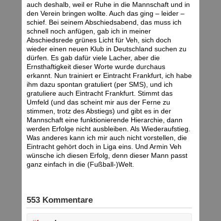
auch deshalb, weil er Ruhe in die Mannschaft und in
den Verein bringen wollte. Auch das ging – leider –
schief. Bei seinem Abschiedsabend, das muss ich
schnell noch anfügen, gab ich in meiner
Abschiedsrede grünes Licht für Veh, sich doch
wieder einen neuen Klub in Deutschland suchen zu
dürfen. Es gab dafür viele Lacher, aber die
Ernsthaftigkeit dieser Worte wurde durchaus
erkannt. Nun trainiert er Eintracht Frankfurt, ich habe
ihm dazu spontan gratuliert (per SMS), und ich
gratuliere auch Eintracht Frankfurt. Stimmt das
Umfeld (und das scheint mir aus der Ferne zu
stimmen, trotz des Abstiegs) und gibt es in der
Mannschaft eine funktionierende Hierarchie, dann
werden Erfolge nicht ausbleiben. Als Wiederaufstieg.
Was anderes kann ich mir auch nicht vorstellen, die
Eintracht gehört doch in Liga eins. Und Armin Veh
wünsche ich diesen Erfolg, denn dieser Mann passt
ganz einfach in die (Fußball-)Welt.
553 Kommentare