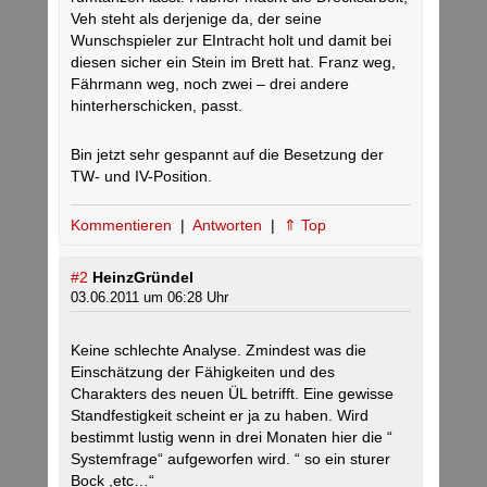
Veh steht als derjenige da, der seine
Wunschspieler zur EIntracht holt und damit bei
diesen sicher ein Stein im Brett hat. Franz weg,
Fährmann weg, noch zwei – drei andere
hinterherschicken, passt.
Bin jetzt sehr gespannt auf die Besetzung der
TW- und IV-Position.
Kommentieren
|
Antworten
|
⇑ Top
#2
HeinzGründel
03.06.2011 um 06:28 Uhr
Keine schlechte Analyse. Zmindest was die
Einschätzung der Fähigkeiten und des
Charakters des neuen ÜL betrifft. Eine gewisse
Standfestigkeit scheint er ja zu haben. Wird
bestimmt lustig wenn in drei Monaten hier die “
Systemfrage“ aufgeworfen wird. “ so ein sturer
Bock ,etc…“