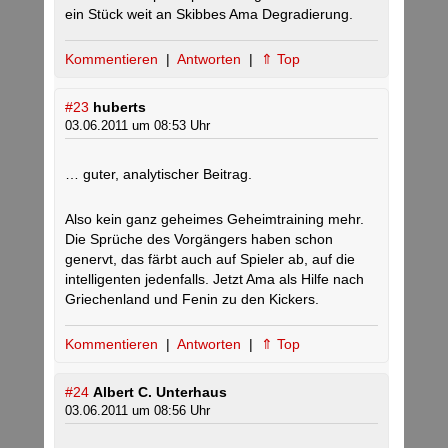
ein Stück weit an Skibbes Ama Degradierung.
Kommentieren
|
Antworten
|
⇑ Top
#23
huberts
03.06.2011 um 08:53 Uhr
… guter, analytischer Beitrag.
Also kein ganz geheimes Geheimtraining mehr.
Die Sprüche des Vorgängers haben schon
genervt, das färbt auch auf Spieler ab, auf die
intelligenten jedenfalls. Jetzt Ama als Hilfe nach
Griechenland und Fenin zu den Kickers.
Kommentieren
|
Antworten
|
⇑ Top
#24
Albert C. Unterhaus
03.06.2011 um 08:56 Uhr