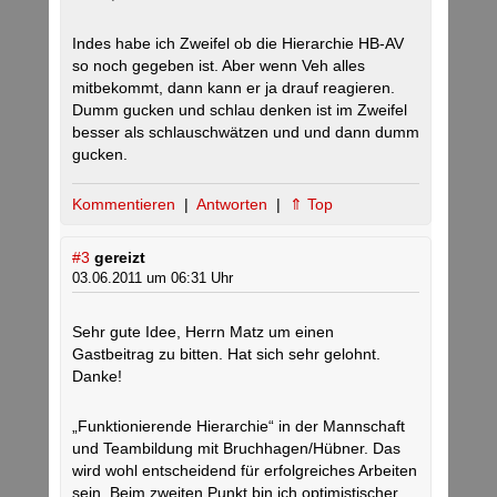
Indes habe ich Zweifel ob die Hierarchie HB-AV
so noch gegeben ist. Aber wenn Veh alles
mitbekommt, dann kann er ja drauf reagieren.
Dumm gucken und schlau denken ist im Zweifel
besser als schlauschwätzen und und dann dumm
gucken.
Kommentieren
|
Antworten
|
⇑ Top
#3
gereizt
03.06.2011 um 06:31 Uhr
Sehr gute Idee, Herrn Matz um einen
Gastbeitrag zu bitten. Hat sich sehr gelohnt.
Danke!
„Funktionierende Hierarchie“ in der Mannschaft
und Teambildung mit Bruchhagen/Hübner. Das
wird wohl entscheidend für erfolgreiches Arbeiten
sein. Beim zweiten Punkt bin ich optimistischer