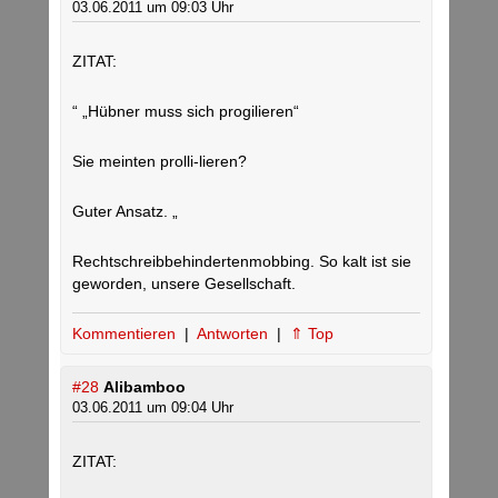
03.06.2011 um 09:03 Uhr
ZITAT:
“ „Hübner muss sich progilieren“
Sie meinten prolli-lieren?
Guter Ansatz. „
Rechtschreibbehindertenmobbing. So kalt ist sie
geworden, unsere Gesellschaft.
Kommentieren
|
Antworten
|
⇑ Top
#28
Alibamboo
03.06.2011 um 09:04 Uhr
ZITAT: