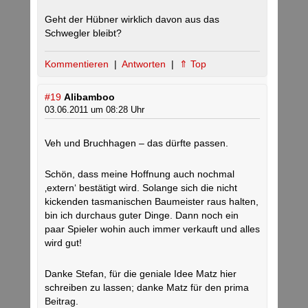
Geht der Hübner wirklich davon aus das
Schwegler bleibt?
Kommentieren
|
Antworten
|
⇑ Top
#19
Alibamboo
03.06.2011 um 08:28 Uhr
Veh und Bruchhagen – das dürfte passen.
Schön, dass meine Hoffnung auch nochmal
‚extern‘ bestätigt wird. Solange sich die nicht
kickenden tasmanischen Baumeister raus halten,
bin ich durchaus guter Dinge. Dann noch ein
paar Spieler wohin auch immer verkauft und alles
wird gut!
Danke Stefan, für die geniale Idee Matz hier
schreiben zu lassen; danke Matz für den prima
Beitrag.