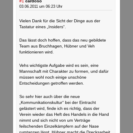
#1
cardoso
03.06.2011 um 06:23 Uhr
Vielen Dank für die Sicht der Dinge aus der
Tastatur eines „Insiders“.
Das lässt doch hoffen, dass das neu gebildete
Team aus Bruchhagen, Hübner und Veh
funktionieren wird.
Vehs wichtigste Aufgabe wird es sein, eine
Mannschaft mit Charakter zu formen, und dafür
müssen wohl noch einige unschöne
Entscheidungen getroffen werden.
So sehr hier auch über die neue
„Kommunikationskultur“ bei der Eintracht
gelästert wird, finde ich es richtig, dass der
Verein wieder das Heft des Handels in die Hand
nimmt und sich nicht von um Verträge
feilschenden Einzelkämpfern auf der Nase
rumtanzen lässt. Hübner macht die Drecksarbeit,