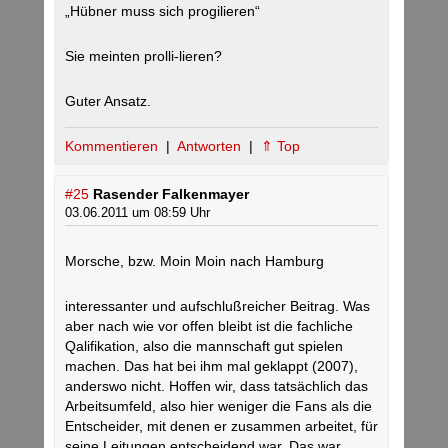
„Hübner muss sich progilieren“
Sie meinten prolli-lieren?
Guter Ansatz.
Kommentieren
|
Antworten
|
⇑ Top
#25
Rasender Falkenmayer
03.06.2011 um 08:59 Uhr
Morsche, bzw. Moin Moin nach Hamburg
interessanter und aufschlußreicher Beitrag. Was
aber nach wie vor offen bleibt ist die fachliche
Qalifikation, also die mannschaft gut spielen
machen. Das hat bei ihm mal geklappt (2007),
anderswo nicht. Hoffen wir, dass tatsächlich das
Arbeitsumfeld, also hier weniger die Fans als die
Entscheider, mit denen er zusammen arbeitet, für
seine Leitungen entscheidend war. Das war