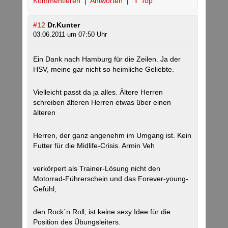
Kommentieren
|
Antworten
|
⇑ Top
#12
Dr.Kunter
03.06.2011 um 07:50 Uhr
Ein Dank nach Hamburg für die Zeilen. Ja der
HSV, meine gar nicht so heimliche Geliebte.
Vielleicht passt da ja alles. Ältere Herren
schreiben älteren Herren etwas über einen
älteren
Herren, der ganz angenehm im Umgang ist. Kein
Futter für die Midlife-Crisis. Armin Veh
verkörpert als Trainer-Lösung nicht den
Motorrad-Führerschein und das Forever-young-
Gefühl,
den Rock´n Roll, ist keine sexy Idee für die
Position des Übungsleiters.