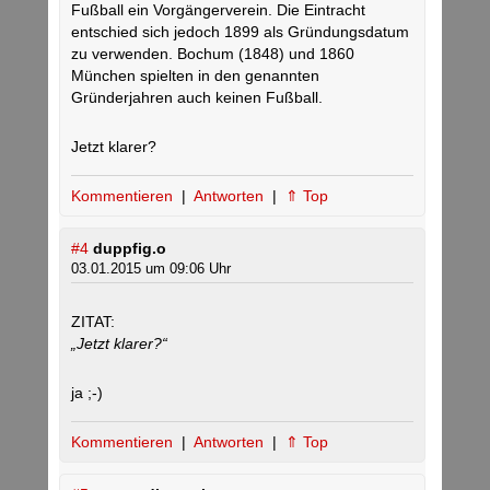
Fußball ein Vorgängerverein. Die Eintracht
entschied sich jedoch 1899 als Gründungsdatum
zu verwenden. Bochum (1848) und 1860
München spielten in den genannten
Gründerjahren auch keinen Fußball.
Jetzt klarer?
Kommentieren
|
Antworten
|
⇑ Top
#4
duppfig.o
03.01.2015 um 09:06 Uhr
ZITAT:
„Jetzt klarer?“
ja ;-)
Kommentieren
|
Antworten
|
⇑ Top