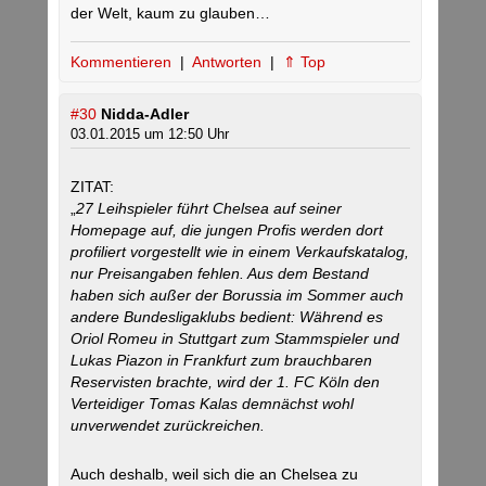
der Welt, kaum zu glauben…
Kommentieren
|
Antworten
|
⇑ Top
#30
Nidda-Adler
03.01.2015 um 12:50 Uhr
ZITAT:
„
27 Leihspieler führt Chelsea auf seiner
Homepage auf, die jungen Profis werden dort
profiliert vorgestellt wie in einem Verkaufskatalog,
nur Preisangaben fehlen. Aus dem Bestand
haben sich außer der Borussia im Sommer auch
andere Bundesligaklubs bedient: Während es
Oriol Romeu in Stuttgart zum Stammspieler und
Lukas Piazon in Frankfurt zum brauchbaren
Reservisten brachte, wird der 1. FC Köln den
Verteidiger Tomas Kalas demnächst wohl
unverwendet zurückreichen.
Auch deshalb, weil sich die an Chelsea zu