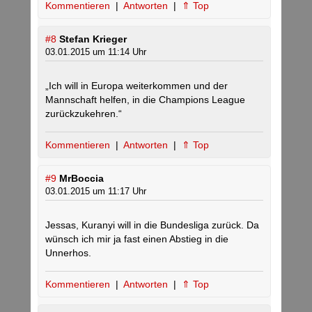
Kommentieren
|
Antworten
|
⇑ Top
#8
Stefan Krieger
03.01.2015 um 11:14 Uhr
„Ich will in Europa weiterkommen und der
Mannschaft helfen, in die Champions League
zurückzukehren.“
Kommentieren
|
Antworten
|
⇑ Top
#9
MrBoccia
03.01.2015 um 11:17 Uhr
Jessas, Kuranyi will in die Bundesliga zurück. Da
wünsch ich mir ja fast einen Abstieg in die
Unnerhos.
Kommentieren
|
Antworten
|
⇑ Top