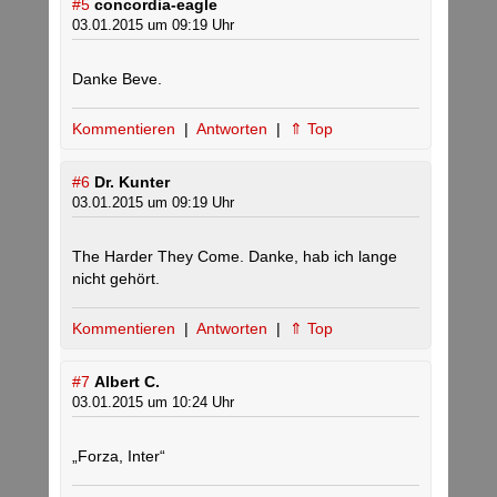
#5
concordia-eagle
03.01.2015 um 09:19 Uhr
Danke Beve.
Kommentieren
|
Antworten
|
⇑ Top
#6
Dr. Kunter
03.01.2015 um 09:19 Uhr
The Harder They Come. Danke, hab ich lange
nicht gehört.
Kommentieren
|
Antworten
|
⇑ Top
#7
Albert C.
03.01.2015 um 10:24 Uhr
„Forza, Inter“