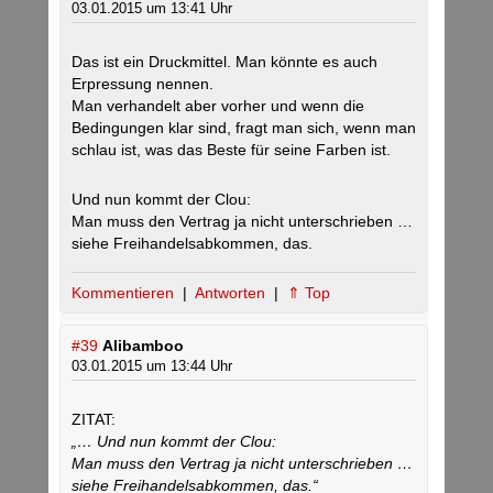
03.01.2015 um 13:41 Uhr
Das ist ein Druckmittel. Man könnte es auch
Erpressung nennen.
Man verhandelt aber vorher und wenn die
Bedingungen klar sind, fragt man sich, wenn man
schlau ist, was das Beste für seine Farben ist.
Und nun kommt der Clou:
Man muss den Vertrag ja nicht unterschrieben …
siehe Freihandelsabkommen, das.
Kommentieren
|
Antworten
|
⇑ Top
#39
Alibamboo
03.01.2015 um 13:44 Uhr
ZITAT:
„… Und nun kommt der Clou:
Man muss den Vertrag ja nicht unterschrieben …
siehe Freihandelsabkommen, das.“