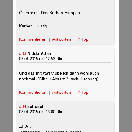
Österreich. Das Karben Europas.
Karben = lustig
Kommentieren
|
Antworten
|
⇑ Top
#33
Nidda-Adler
03.01.2015 um 12:53 Uhr
Und das mit
kursiv
übe ich dann wohl auch
nochmal. (Gilt für Absatz 2, tschullischung)
Kommentieren
|
Antworten
|
⇑ Top
#34
schusch
03.01.2015 um 13:00 Uhr
ZITAT: