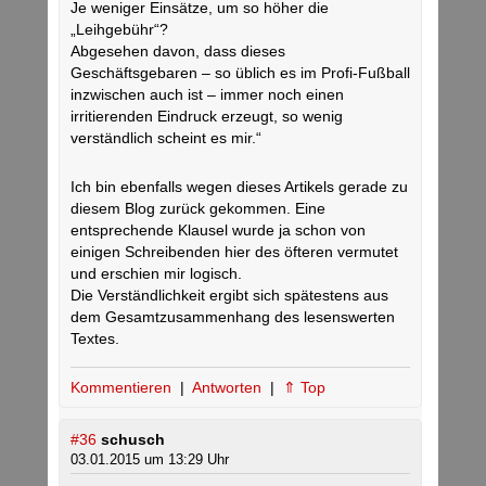
Je weniger Einsätze, um so höher die
„Leihgebühr“?
Abgesehen davon, dass dieses
Geschäftsgebaren – so üblich es im Profi-Fußball
inzwischen auch ist – immer noch einen
irritierenden Eindruck erzeugt, so wenig
verständlich scheint es mir.“
Ich bin ebenfalls wegen dieses Artikels gerade zu
diesem Blog zurück gekommen. Eine
entsprechende Klausel wurde ja schon von
einigen Schreibenden hier des öfteren vermutet
und erschien mir logisch.
Die Verständlichkeit ergibt sich spätestens aus
dem Gesamtzusammenhang des lesenswerten
Textes.
Kommentieren
|
Antworten
|
⇑ Top
#36
schusch
03.01.2015 um 13:29 Uhr