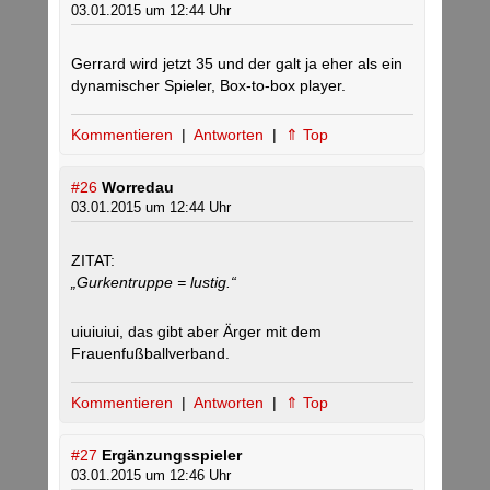
03.01.2015 um 12:44 Uhr
Gerrard wird jetzt 35 und der galt ja eher als ein
dynamischer Spieler, Box-to-box player.
Kommentieren
|
Antworten
|
⇑ Top
#26
Worredau
03.01.2015 um 12:44 Uhr
ZITAT:
„Gurkentruppe = lustig.“
uiuiuiui, das gibt aber Ärger mit dem
Frauenfußballverband.
Kommentieren
|
Antworten
|
⇑ Top
#27
Ergänzungsspieler
03.01.2015 um 12:46 Uhr