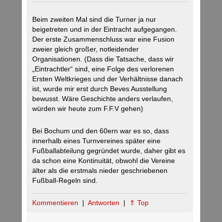
Beim zweiten Mal sind die Turner ja nur
beigetreten und in der Eintracht aufgegangen.
Der erste Zusammenschluss war eine Fusion
zweier gleich großer, notleidender
Organisationen. (Dass die Tatsache, dass wir
„Eintrachtler“ sind, eine Folge des verlorenen
Ersten Weltkrieges und der Verhältnisse danach
ist, wurde mir erst durch Beves Ausstellung
bewusst. Wäre Geschichte anders verlaufen,
würden wir heute zum F.F.V gehen)
Bei Bochum und den 60ern war es so, dass
innerhalb eines Turnvereines später eine
Fußballabteilung gegründet wurde, daher gibt es
da schon eine Kontinuität, obwohl die Vereine
älter als die erstmals nieder geschriebenen
Fußball-Regeln sind.
Kommentieren
|
Antworten
|
⇑ Top