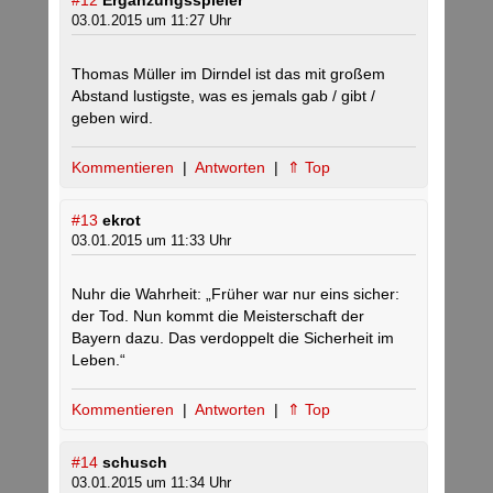
#12
Ergänzungsspieler
03.01.2015 um 11:27 Uhr
Thomas Müller im Dirndel ist das mit großem
Abstand lustigste, was es jemals gab / gibt /
geben wird.
Kommentieren
|
Antworten
|
⇑ Top
#13
ekrot
03.01.2015 um 11:33 Uhr
Nuhr die Wahrheit: „Früher war nur eins sicher:
der Tod. Nun kommt die Meisterschaft der
Bayern dazu. Das verdoppelt die Sicherheit im
Leben.“
Kommentieren
|
Antworten
|
⇑ Top
#14
schusch
03.01.2015 um 11:34 Uhr