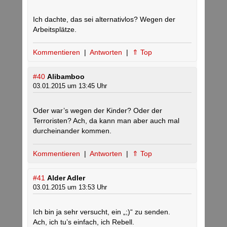
Ich dachte, das sei alternativlos? Wegen der
Arbeitsplätze.
Kommentieren
|
Antworten
|
⇑ Top
#40
Alibamboo
03.01.2015 um 13:45 Uhr
Oder war’s wegen der Kinder? Oder der
Terroristen? Ach, da kann man aber auch mal
durcheinander kommen.
Kommentieren
|
Antworten
|
⇑ Top
#41
Alder Adler
03.01.2015 um 13:53 Uhr
Ich bin ja sehr versucht, ein „;)“ zu senden.
Ach, ich tu’s einfach, ich Rebell.