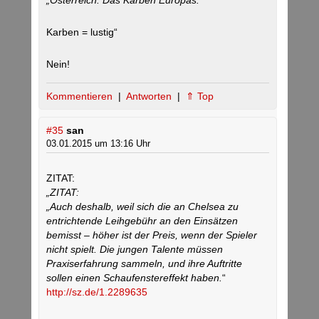
„Österreich. Das Karben Europas.
Karben = lustig“
Nein!
Kommentieren
|
Antworten
|
⇑ Top
#35
san
03.01.2015 um 13:16 Uhr
ZITAT:
„ZITAT:
„
Auch deshalb, weil sich die an Chelsea zu
entrichtende Leihgebühr an den Einsätzen
bemisst – höher ist der Preis, wenn der Spieler
nicht spielt. Die jungen Talente müssen
Praxiserfahrung sammeln, und ihre Auftritte
sollen einen Schaufenstereffekt haben.
“
http://sz.de/1.2289635