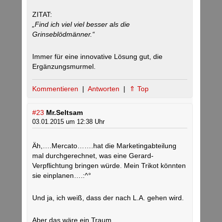
ZITAT:
„Find ich viel viel besser als die
Grinseblödmänner.“
Immer für eine innovative Lösung gut, die
Ergänzungsmurmel.
Kommentieren
|
Antworten
|
⇑ Top
#23
Mr.Seltsam
03.01.2015 um 12:38 Uhr
Äh,….Mercato…….hat die Marketingabteilung
mal durchgerechnet, was eine Gerard-
Verpflichtung bringen würde. Mein Trikot könnten
sie einplanen….:^°
Und ja, ich weiß, dass der nach L.A. gehen wird.
Aber das wäre ein Traum.