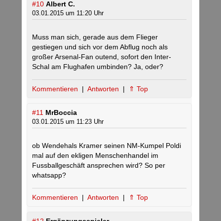
#10
Albert C.
03.01.2015 um 11:20 Uhr
Muss man sich, gerade aus dem Flieger
gestiegen und sich vor dem Abflug noch als
großer Arsenal-Fan outend, sofort den Inter-
Schal am Flughafen umbinden? Ja, oder?
Kommentieren
|
Antworten
|
⇑ Top
#11
MrBoccia
03.01.2015 um 11:23 Uhr
ob Wendehals Kramer seinen NM-Kumpel Poldi
mal auf den ekligen Menschenhandel im
Fussballgeschäft ansprechen wird? So per
whatsapp?
Kommentieren
|
Antworten
|
⇑ Top