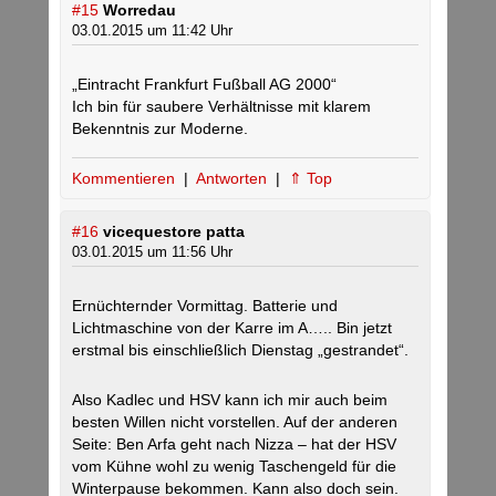
#15
Worredau
03.01.2015 um 11:42 Uhr
„Eintracht Frankfurt Fußball AG 2000“
Ich bin für saubere Verhältnisse mit klarem
Bekenntnis zur Moderne.
Kommentieren
|
Antworten
|
⇑ Top
#16
vicequestore patta
03.01.2015 um 11:56 Uhr
Ernüchternder Vormittag. Batterie und
Lichtmaschine von der Karre im A….. Bin jetzt
erstmal bis einschließlich Dienstag „gestrandet“.
Also Kadlec und HSV kann ich mir auch beim
besten Willen nicht vorstellen. Auf der anderen
Seite: Ben Arfa geht nach Nizza – hat der HSV
vom Kühne wohl zu wenig Taschengeld für die
Winterpause bekommen. Kann also doch sein.