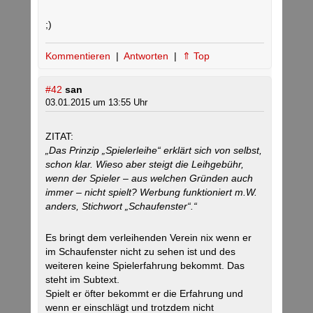
;)
Kommentieren
|
Antworten
|
⇑ Top
#42
san
03.01.2015 um 13:55 Uhr
ZITAT:
„Das Prinzip „Spielerleihe“ erklärt sich von selbst,
schon klar. Wieso aber steigt die Leihgebühr,
wenn der Spieler – aus welchen Gründen auch
immer – nicht spielt? Werbung funktioniert m.W.
anders, Stichwort „Schaufenster“.“
Es bringt dem verleihenden Verein nix wenn er
im Schaufenster nicht zu sehen ist und des
weiteren keine Spielerfahrung bekommt. Das
steht im Subtext.
Spielt er öfter bekommt er die Erfahrung und
wenn er einschlägt und trotzdem nicht