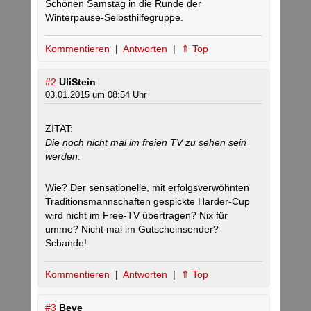
Schönen Samstag in die Runde der
Winterpause-Selbsthilfegruppe.
Kommentieren
|
Antworten
|
⇑ Top
#2
UliStein
03.01.2015 um 08:54 Uhr
ZITAT:
Die noch nicht mal im freien TV zu sehen sein
werden.
Wie? Der sensationelle, mit erfolgsverwöhnten
Traditionsmannschaften gespickte Harder-Cup
wird nicht im Free-TV übertragen? Nix für
umme? Nicht mal im Gutscheinsender?
Schande!
Kommentieren
|
Antworten
|
⇑ Top
#3
Beve