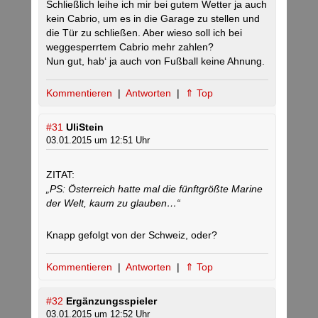
Schließlich leihe ich mir bei gutem Wetter ja auch
kein Cabrio, um es in die Garage zu stellen und
die Tür zu schließen. Aber wieso soll ich bei
weggesperrtem Cabrio mehr zahlen?
Nun gut, hab‘ ja auch von Fußball keine Ahnung.
Kommentieren
|
Antworten
|
⇑ Top
#31
UliStein
03.01.2015 um 12:51 Uhr
ZITAT:
„PS: Österreich hatte mal die fünftgrößte Marine
der Welt, kaum zu glauben…“
Knapp gefolgt von der Schweiz, oder?
Kommentieren
|
Antworten
|
⇑ Top
#32
Ergänzungsspieler
03.01.2015 um 12:52 Uhr