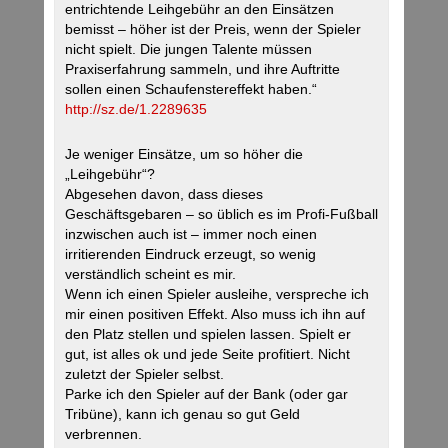
entrichtende Leihgebühr an den Einsätzen
bemisst – höher ist der Preis, wenn der Spieler
nicht spielt. Die jungen Talente müssen
Praxiserfahrung sammeln, und ihre Auftritte
sollen einen Schaufenstereffekt haben.“
http://sz.de/1.2289635
Je weniger Einsätze, um so höher die
„Leihgebühr“?
Abgesehen davon, dass dieses
Geschäftsgebaren – so üblich es im Profi-Fußball
inzwischen auch ist – immer noch einen
irritierenden Eindruck erzeugt, so wenig
verständlich scheint es mir.
Wenn ich einen Spieler ausleihe, verspreche ich
mir einen positiven Effekt. Also muss ich ihn auf
den Platz stellen und spielen lassen. Spielt er
gut, ist alles ok und jede Seite profitiert. Nicht
zuletzt der Spieler selbst.
Parke ich den Spieler auf der Bank (oder gar
Tribüne), kann ich genau so gut Geld
verbrennen.