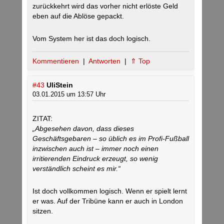
zurückkehrt wird das vorher nicht erlöste Geld
eben auf die Ablöse gepackt.
Vom System her ist das doch logisch.
Kommentieren
|
Antworten
|
⇑ Top
#43
UliStein
03.01.2015 um 13:57 Uhr
ZITAT:
„Abgesehen davon, dass dieses
Geschäftsgebaren – so üblich es im Profi-Fußball
inzwischen auch ist – immer noch einen
irritierenden Eindruck erzeugt, so wenig
verständlich scheint es mir.“
Ist doch vollkommen logisch. Wenn er spielt lernt
er was. Auf der Tribüne kann er auch in London
sitzen.