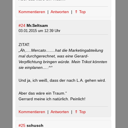
Kommentieren
|
Antworten
|
⇑ Top
#24
Mr.Seltsam
03.01.2015 um 12:39 Uhr
ZITAT:
„Äh,….Mercato…….hat die Marketingabteilung
mal durchgerechnet, was eine Gerard-
Verpflichtung bringen würde. Mein Trikot könnten
sie einplanen….:^°
Und ja, ich weiß, dass der nach L.A. gehen wird.
Aber das wäre ein Traum.“
Gerrard meine ich natürlich. Peinlich!
Kommentieren
|
Antworten
|
⇑ Top
#25
schusch