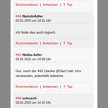
Kommentieren
|
Antworten
|
⇑ Top
#44
NairobiAdler
03.01.2015 um 14:01 Uhr
Ich finde das auch logisch.
Kommentieren
|
Antworten
|
⇑ Top
#45
Nidda-Adler
03.01.2015 um 14:09 Uhr
Gut, nach der #42 (danke @San) hab‘ ichs
verstanden, jedenfalls teilweise.
Kommentieren
|
Antworten
|
⇑ Top
#46
schusch
03.01.2015 um 14:15 Uhr