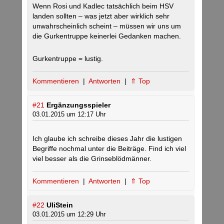
Wenn Rosi und Kadlec tatsächlich beim HSV
landen sollten – was jetzt aber wirklich sehr
unwahrscheinlich scheint – müssen wir uns um
die Gurkentruppe keinerlei Gedanken machen.
Gurkentruppe = lustig.
Kommentieren
|
Antworten
|
⇑ Top
#21
Ergänzungsspieler
03.01.2015 um 12:17 Uhr
Ich glaube ich schreibe dieses Jahr die lustigen
Begriffe nochmal unter die Beiträge. Find ich viel
viel besser als die Grinseblödmänner.
Kommentieren
|
Antworten
|
⇑ Top
#22
UliStein
03.01.2015 um 12:29 Uhr