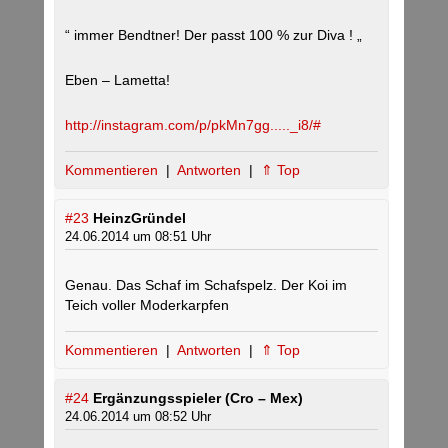
“ immer Bendtner! Der passt 100 % zur Diva ! „
Eben – Lametta!
http://instagram.com/p/pkMn7gg....._i8/#
Kommentieren
|
Antworten
|
⇑ Top
#23
HeinzGründel
24.06.2014 um 08:51 Uhr
Genau. Das Schaf im Schafspelz. Der Koi im
Teich voller Moderkarpfen
Kommentieren
|
Antworten
|
⇑ Top
#24
Ergänzungsspieler (Cro – Mex)
24.06.2014 um 08:52 Uhr