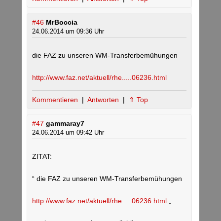
#46
MrBoccia
24.06.2014 um 09:36 Uhr
die FAZ zu unseren WM-Transferbemühungen
http://www.faz.net/aktuell/rhe.....06236.html
Kommentieren
|
Antworten
|
⇑ Top
#47
gammaray7
24.06.2014 um 09:42 Uhr
ZITAT:
“ die FAZ zu unseren WM-Transferbemühungen
http://www.faz.net/aktuell/rhe.....06236.html
„