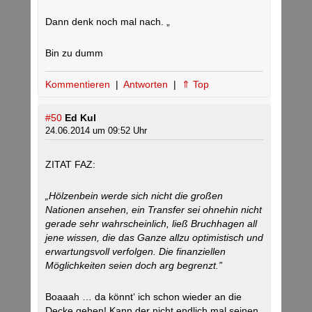
Dann denk noch mal nach. „
Bin zu dumm
Kommentieren
|
Antworten
|
⇑ Top
#50
Ed Kul
24.06.2014 um 09:52 Uhr
ZITAT FAZ:
„Hölzenbein werde sich nicht die großen
Nationen ansehen, ein Transfer sei ohnehin nicht
gerade sehr wahrscheinlich, ließ Bruchhagen all
jene wissen, die das Ganze allzu optimistisch und
erwartungsvoll verfolgen. Die finanziellen
Möglichkeiten seien doch arg begrenzt.”
Boaaah … da könnt‘ ich schon wieder an die
Decke gehen! Kann der nicht endlich mal seinen