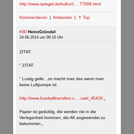
http://www.spiegel.de/kultur/t.....77008.html
Kommentieren
|
Antworten
|
⇑ Top
#30
HeinzGründel
24.06.2014 um 09:10 Uhr
ZITAT:
“ ZITAT:
“ Lustig gelle…so macht man das wenn man
keine Luftpumpe ist
http://www.fussballtransfers.c.....usel_45418
„
Papier ist geduldig, die werden nie in die
Verlegenheit kommen, die AK angewendet zu
bekommen „