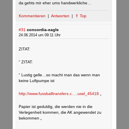
da gehts mir eher ums handwerkliche…
Kommentieren
|
Antworten
|
⇑ Top
#31
concordia-eagle
24.06.2014 um 09:11 Uhr
ZITAT:
“ ZITAT:
“ Lustig gelle…so macht man das wenn man
keine Luftpumpe ist
http://www.fussballtransfers.c.....usel_45418
„
Papier ist geduldig, die werden nie in die
Verlegenheit kommen, die AK angewendet zu
bekommen „