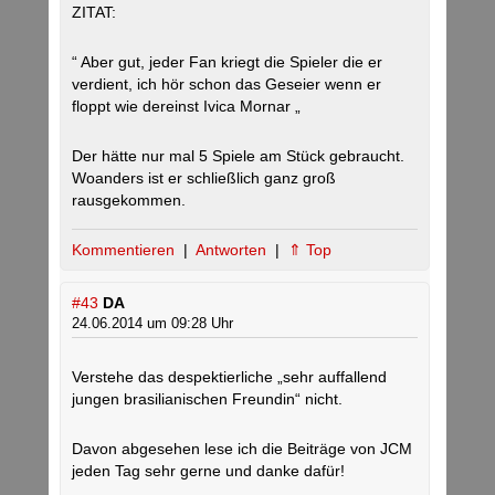
ZITAT:
“ Aber gut, jeder Fan kriegt die Spieler die er
verdient, ich hör schon das Geseier wenn er
floppt wie dereinst Ivica Mornar „
Der hätte nur mal 5 Spiele am Stück gebraucht.
Woanders ist er schließlich ganz groß
rausgekommen.
Kommentieren
|
Antworten
|
⇑ Top
#43
DA
24.06.2014 um 09:28 Uhr
Verstehe das despektierliche „sehr auffallend
jungen brasilianischen Freundin“ nicht.
Davon abgesehen lese ich die Beiträge von JCM
jeden Tag sehr gerne und danke dafür!