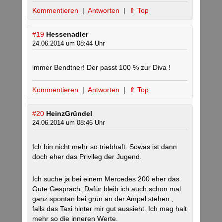
Kommentieren
|
Antworten
|
⇑ Top
#19
Hessenadler
24.06.2014 um 08:44 Uhr
immer Bendtner! Der passt 100 % zur Diva !
Kommentieren
|
Antworten
|
⇑ Top
#20
HeinzGründel
24.06.2014 um 08:46 Uhr
Ich bin nicht mehr so triebhaft. Sowas ist dann
doch eher das Privileg der Jugend.
Ich suche ja bei einem Mercedes 200 eher das
Gute Gespräch. Dafür bleib ich auch schon mal
ganz spontan bei grün an der Ampel stehen ,
falls das Taxi hinter mir gut aussieht. Ich mag halt
mehr so die inneren Werte.