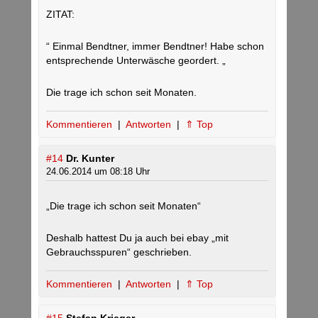
ZITAT:
“ Einmal Bendtner, immer Bendtner! Habe schon
entsprechende Unterwäsche geordert. „
Die trage ich schon seit Monaten.
Kommentieren
|
Antworten
|
⇑ Top
#14
Dr. Kunter
24.06.2014 um 08:18 Uhr
„Die trage ich schon seit Monaten“
Deshalb hattest Du ja auch bei ebay „mit
Gebrauchsspuren“ geschrieben.
Kommentieren
|
Antworten
|
⇑ Top
#15
Stefan Krieger