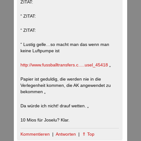
ZITAT:
“ ZITAT:
“ ZITAT:
“ Lustig gelle…so macht man das wenn man
keine Luftpumpe ist
http://www.fussballtransfers.c.....usel_45418
„
Papier ist geduldig, die werden nie in die
Verlegenheit kommen, die AK angewendet zu
bekommen „
Da würde ich nicht! drauf wetten. „
10 Mios für Joselu? Klar.
Kommentieren
|
Antworten
|
⇑ Top