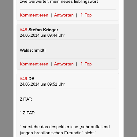
zweitverwerter, mein neues lieblingswort
Kommentieren
|
Antworten
|
⇑ Top
#48
Stefan Krieger
24.06.2014 um 09:44 Uhr
Waldschmidt!
Kommentieren
|
Antworten
|
⇑ Top
#49
DA
24.06.2014 um 09:51 Uhr
ZITAT:
“ ZITAT:
“ Verstehe das despektierliche „sehr auffallend
jungen brasilianischen Freundin“ nicht.“