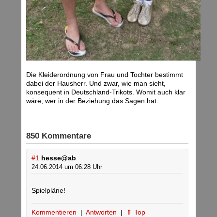
Die Kleiderordnung von Frau und Tochter bestimmt
dabei der Hausherr. Und zwar, wie man sieht,
konsequent in Deutschland-Trikots. Womit auch klar
wäre, wer in der Beziehung das Sagen hat.
850 Kommentare
#1
hesse@ab
24.06.2014 um 06:28 Uhr
Spielpläne!
Kommentieren
|
Antworten
|
⇑ Top