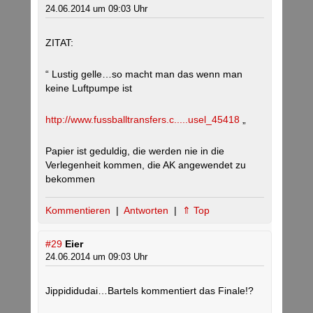
24.06.2014 um 09:03 Uhr
ZITAT:
“ Lustig gelle…so macht man das wenn man
keine Luftpumpe ist
http://www.fussballtransfers.c.....usel_45418
„
Papier ist geduldig, die werden nie in die
Verlegenheit kommen, die AK angewendet zu
bekommen
Kommentieren
|
Antworten
|
⇑ Top
#29
Eier
24.06.2014 um 09:03 Uhr
Jippididudai…Bartels kommentiert das Finale!?