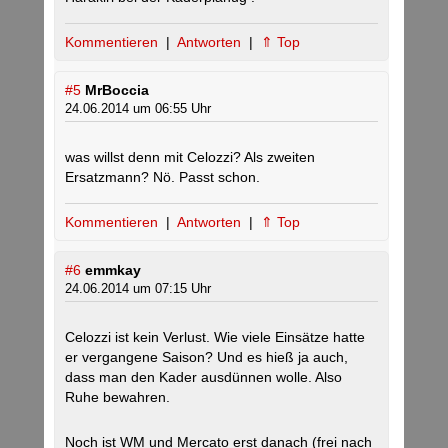
Kommentieren
|
Antworten
|
⇑ Top
#5
MrBoccia
24.06.2014 um 06:55 Uhr
was willst denn mit Celozzi? Als zweiten
Ersatzmann? Nö. Passt schon.
Kommentieren
|
Antworten
|
⇑ Top
#6
emmkay
24.06.2014 um 07:15 Uhr
Celozzi ist kein Verlust. Wie viele Einsätze hatte
er vergangene Saison? Und es hieß ja auch,
dass man den Kader ausdünnen wolle. Also
Ruhe bewahren.
Noch ist WM und Mercato erst danach (frei nach