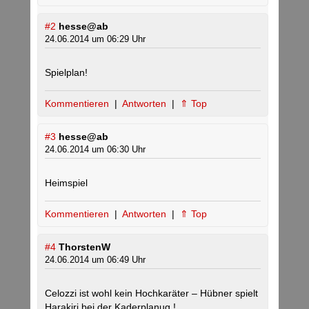
#2
hesse@ab
24.06.2014 um 06:29 Uhr
Spielplan!
Kommentieren
|
Antworten
|
⇑ Top
#3
hesse@ab
24.06.2014 um 06:30 Uhr
Heimspiel
Kommentieren
|
Antworten
|
⇑ Top
#4
ThorstenW
24.06.2014 um 06:49 Uhr
Celozzi ist wohl kein Hochkaräter – Hübner spielt
Harakiri bei der Kaderplanug !