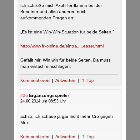
Ich schließe mich Axel Herrllamnn bei der
Bendtner und allen anderen noch
aufkommenden Fragen an:
„Es ist eine Win-Win-Situation für beide Seiten.“
http://www.fr-online.de/eintra.....easer.html
Gefällt mir. Win win für beide Seiten. Da muss
man einfach einschlagen.
Kommentieren
|
Antworten
|
⇑ Top
#25
Ergänzungsspieler
24.06.2014 um 08:53 Uhr
achso, ich schaue ja gar nicht mehr Cro gegen
Mex.
Kommentieren
|
Antworten
|
⇑ Top