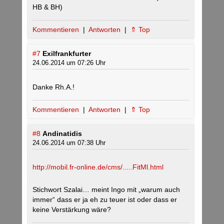
HB & BH)
Kommentieren
|
Antworten
|
⇑ Top
#7
Exilfrankfurter
24.06.2014 um 07:26 Uhr
Danke Rh.A.!
Kommentieren
|
Antworten
|
⇑ Top
#8
Andinatidis
24.06.2014 um 07:38 Uhr
http://mobil.fr-online.de/cms/.....FitMl.html
Stichwort Szalai… meint Ingo mit „warum auch
immer“ dass er ja eh zu teuer ist oder dass er
keine Verstärkung wäre?