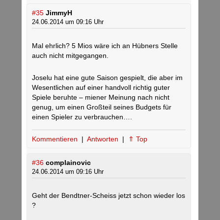
#35
JimmyH
24.06.2014 um 09:16 Uhr
Mal ehrlich? 5 Mios wäre ich an Hübners Stelle
auch nicht mitgegangen.
Joselu hat eine gute Saison gespielt, die aber im
Wesentlichen auf einer handvoll richtig guter
Spiele beruhte – miener Meinung nach nicht
genug, um einen Großteil seines Budgets für
einen Spieler zu verbrauchen….
Kommentieren
|
Antworten
|
⇑ Top
#36
complainovic
24.06.2014 um 09:16 Uhr
Geht der Bendtner-Scheiss jetzt schon wieder los
?