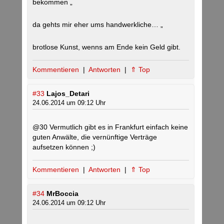
bekommen „
da gehts mir eher ums handwerkliche… „
brotlose Kunst, wenns am Ende kein Geld gibt.
Kommentieren
|
Antworten
|
⇑ Top
#33
Lajos_Detari
24.06.2014 um 09:12 Uhr
@30 Vermutlich gibt es in Frankfurt einfach keine
guten Anwälte, die vernünftige Verträge
aufsetzen können ;)
Kommentieren
|
Antworten
|
⇑ Top
#34
MrBoccia
24.06.2014 um 09:12 Uhr