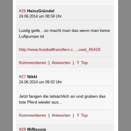
#26
HeinzGründel
24.06.2014 um 08:59 Uhr
Lustig gelle…so macht man das wenn man keine
Luftpumpe ist
http://www.fussballtransfers.c.....usel_45418
Kommentieren
|
Antworten
|
⇑ Top
#27
Nikkl
24.06.2014 um 09:02 Uhr
Jetzt fangen die tatsächlich an und graben das
tote Pferd wieder aus…
Kommentieren
|
Antworten
|
⇑ Top
#28
MrBoccia