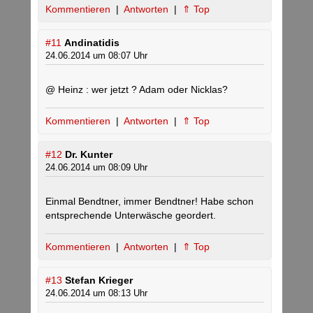
Kommentieren
|
Antworten
|
⇑ Top
#11
Andinatidis
24.06.2014 um 08:07 Uhr
@ Heinz : wer jetzt ? Adam oder Nicklas?
Kommentieren
|
Antworten
|
⇑ Top
#12
Dr. Kunter
24.06.2014 um 08:09 Uhr
Einmal Bendtner, immer Bendtner! Habe schon
entsprechende Unterwäsche geordert.
Kommentieren
|
Antworten
|
⇑ Top
#13
Stefan Krieger
24.06.2014 um 08:13 Uhr