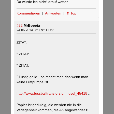
Da würde ich nicht! drauf wetten.
Kommentieren
|
Antworten
|
⇑ Top
#32
MrBoccia
24.06.2014 um 09:11 Uhr
ZITAT:
“ ZITAT:
“ ZITAT:
“ Lustig gelle…so macht man das wenn man
keine Luftpumpe ist
http://www.fussballtransfers.c.....usel_45418
„
Papier ist geduldig, die werden nie in die
Verlegenheit kommen, die AK angewendet zu