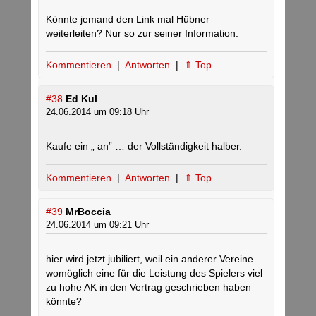
Könnte jemand den Link mal Hübner
weiterleiten? Nur so zur seiner Information.
Kommentieren
|
Antworten
|
⇑ Top
#38
Ed Kul
24.06.2014 um 09:18 Uhr
Kaufe ein „ an” … der Vollständigkeit halber.
Kommentieren
|
Antworten
|
⇑ Top
#39
MrBoccia
24.06.2014 um 09:21 Uhr
hier wird jetzt jubiliert, weil ein anderer Vereine
womöglich eine für die Leistung des Spielers viel
zu hohe AK in den Vertrag geschrieben haben
könnte?