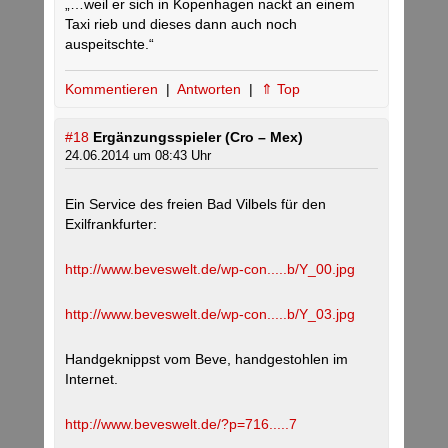
„…weil er sich in Kopenhagen nackt an einem
Taxi rieb und dieses dann auch noch
auspeitschte.“
Kommentieren
|
Antworten
|
⇑ Top
#18
Ergänzungsspieler (Cro – Mex)
24.06.2014 um 08:43 Uhr
Ein Service des freien Bad Vilbels für den
Exilfrankfurter:
http://www.beveswelt.de/wp-con.....b/Y_00.jpg
http://www.beveswelt.de/wp-con.....b/Y_03.jpg
Handgeknippst vom Beve, handgestohlen im
Internet.
http://www.beveswelt.de/?p=716.....7