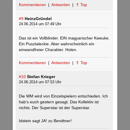
Kommentieren
|
Antworten
|
⇑ Top
#9
HeinzGründel
24.06.2014 um 07:49 Uhr
Das ist ein Vollblinder. EIN magyarischer Kweuke.
Ein Pusztaleckie. Aber wahrscheinlich ein
einwandfreier Charakter. Holen.
Kommentieren
|
Antworten
|
⇑ Top
#10
Stefan Krieger
24.06.2014 um 07:53 Uhr
Die WM wird von Einzelspielern entschieden. Ich
hab’s euch gestern gesagt. Das Kollektiv ist
nichts. Der Superstar ist der Superstar.
Idstein sagt JA! zu Bendtner!