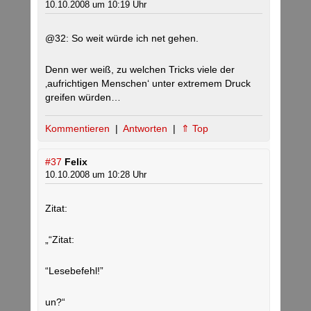
10.10.2008 um 10:19 Uhr
@32: So weit würde ich net gehen.
Denn wer weiß, zu welchen Tricks viele der
‚aufrichtigen Menschen‘ unter extremem Druck
greifen würden…
Kommentieren
|
Antworten
|
⇑ Top
#37
Felix
10.10.2008 um 10:28 Uhr
Zitat:
„“Zitat:
“Lesebefehl!”
un?“