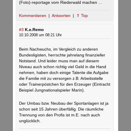
(Foto)-reportage vom Riederwald machen …
Kommentieren
|
Antworten
|
⇑ Top
#3
K.e.Remo
10.10.2008 um 08:21 Uhr
Beim Nachwuchs, im Vergleich zu anderen
Bundesligisten, herrschte jahrelang finanzieller
Notstand. Und leider muss man auf diesem
Niveau auch schon richtig viel Geld in die Hand
nehmen, haben doch einige Talente die Aufgabe
die Familie mit zu versorgen z.B. Arbeitsstelle
oder Trainerpöstchen für den Erzeuger (Eintracht
Beispiel Jungnationalspieler Marin).
Der Umbau bzw. Neubau der Sportanlagen ist ja
schon seit 15 Jahren überfällig. Die räumliche
Trennung von den Profis ist m.E. nach auch
unglücklich.