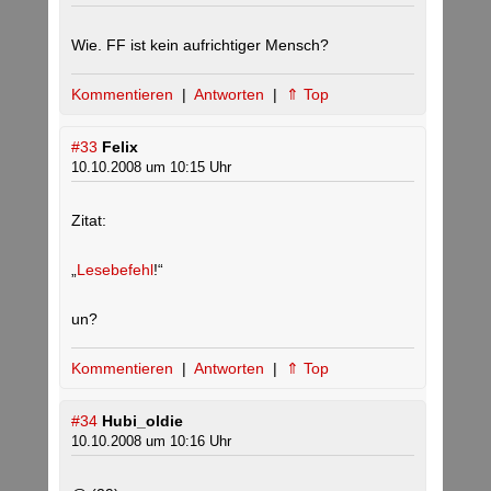
Wie. FF ist kein aufrichtiger Mensch?
Kommentieren
|
Antworten
|
⇑ Top
#33
Felix
10.10.2008 um 10:15 Uhr
Zitat:
„
Lesebefehl
!“
un?
Kommentieren
|
Antworten
|
⇑ Top
#34
Hubi_oldie
10.10.2008 um 10:16 Uhr