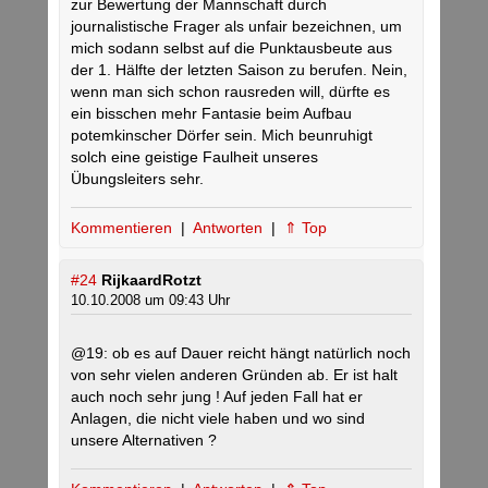
zur Bewertung der Mannschaft durch
journalistische Frager als unfair bezeichnen, um
mich sodann selbst auf die Punktausbeute aus
der 1. Hälfte der letzten Saison zu berufen. Nein,
wenn man sich schon rausreden will, dürfte es
ein bisschen mehr Fantasie beim Aufbau
potemkinscher Dörfer sein. Mich beunruhigt
solch eine geistige Faulheit unseres
Übungsleiters sehr.
Kommentieren
|
Antworten
|
⇑ Top
#24
RijkaardRotzt
10.10.2008 um 09:43 Uhr
@19: ob es auf Dauer reicht hängt natürlich noch
von sehr vielen anderen Gründen ab. Er ist halt
auch noch sehr jung ! Auf jeden Fall hat er
Anlagen, die nicht viele haben und wo sind
unsere Alternativen ?