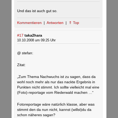
Und das ist auch gut so.
Kommentieren
|
Antworten
|
⇑ Top
#17
taka2hara
10.10.2008 um 09:25 Uhr
@ stefan:
Zitat:
„Zum Thema Nachwuchs ist zu sagen, dass da
wohl noch mehr als nur das nackte Ergebnis in
Punkten nicht stimmt. Ich sollte vielleicht mal eine
(Foto)-reportage vom Riederwald machen …“
Fotoreportage wäre natürlich klasse, aber was
stimmt den da nun nicht, kannst (willst)du da
schon näheres sagan?