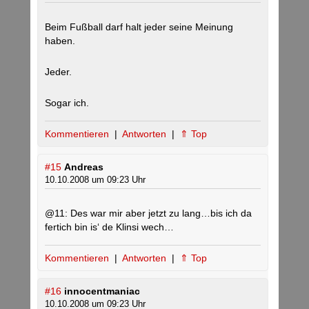
Beim Fußball darf halt jeder seine Meinung
haben.
Jeder.
Sogar ich.
Kommentieren
|
Antworten
|
⇑ Top
#15
Andreas
10.10.2008 um 09:23 Uhr
@11: Des war mir aber jetzt zu lang…bis ich da
fertich bin is‘ de Klinsi wech…
Kommentieren
|
Antworten
|
⇑ Top
#16
innocentmaniac
10.10.2008 um 09:23 Uhr