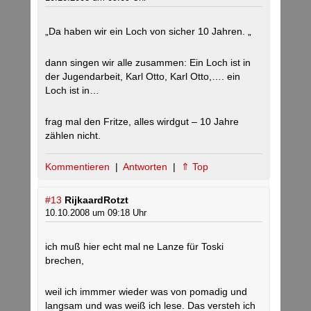
„Da haben wir ein Loch von sicher 10 Jahren. „
dann singen wir alle zusammen: Ein Loch ist in
der Jugendarbeit, Karl Otto, Karl Otto,…. ein
Loch ist in…
frag mal den Fritze, alles wirdgut – 10 Jahre
zählen nicht.
Kommentieren
|
Antworten
|
⇑ Top
#13
RijkaardRotzt
10.10.2008 um 09:18 Uhr
ich muß hier echt mal ne Lanze für Toski
brechen,
weil ich immmer wieder was von pomadig und
langsam und was weiß ich lese. Das versteh ich