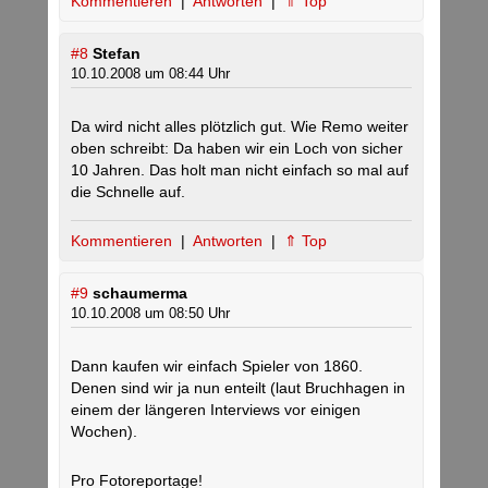
Kommentieren
|
Antworten
|
⇑ Top
#8
Stefan
10.10.2008 um 08:44 Uhr
Da wird nicht alles plötzlich gut. Wie Remo weiter
oben schreibt: Da haben wir ein Loch von sicher
10 Jahren. Das holt man nicht einfach so mal auf
die Schnelle auf.
Kommentieren
|
Antworten
|
⇑ Top
#9
schaumerma
10.10.2008 um 08:50 Uhr
Dann kaufen wir einfach Spieler von 1860.
Denen sind wir ja nun enteilt (laut Bruchhagen in
einem der längeren Interviews vor einigen
Wochen).
Pro Fotoreportage!