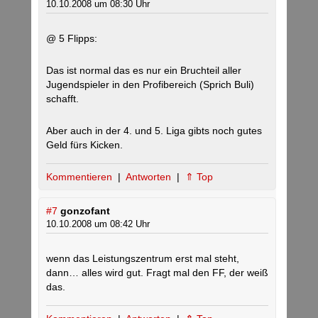
10.10.2008 um 08:30 Uhr
@ 5 Flipps:
Das ist normal das es nur ein Bruchteil aller
Jugendspieler in den Profibereich (Sprich Buli)
schafft.
Aber auch in der 4. und 5. Liga gibts noch gutes
Geld fürs Kicken.
Kommentieren
|
Antworten
|
⇑ Top
#7
gonzofant
10.10.2008 um 08:42 Uhr
wenn das Leistungszentrum erst mal steht,
dann… alles wird gut. Fragt mal den FF, der weiß
das.