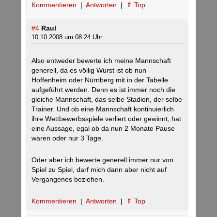
Kommentieren
|
Antworten
|
⇑ Top
#4
Raul
10.10.2008 um 08:24 Uhr
Also entweder bewerte ich meine Mannschaft
generell, da es völlig Wurst ist ob nun
Hoffenheim oder Nürnberg mit in der Tabelle
aufgeführt werden. Denn es ist immer noch die
gleiche Mannschaft, das selbe Stadion, der selbe
Trainer. Und ob eine Mannschaft kontinuierlich
ihre Wettbewerbsspiele verliert oder gewinnt, hat
eine Aussage, egal ob da nun 2 Monate Pause
waren oder nur 3 Tage.
Oder aber ich bewerte generell immer nur von
Spiel zu Spiel, darf mich dann aber nicht auf
Vergangenes beziehen.
Kommentieren
|
Antworten
|
⇑ Top