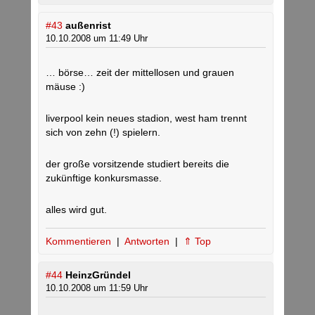
#43
außenrist
10.10.2008 um 11:49 Uhr
… börse… zeit der mittellosen und grauen
mäuse :)
liverpool kein neues stadion, west ham trennt
sich von zehn (!) spielern.
der große vorsitzende studiert bereits die
zukünftige konkursmasse.
alles wird gut.
Kommentieren
|
Antworten
|
⇑ Top
#44
HeinzGründel
10.10.2008 um 11:59 Uhr