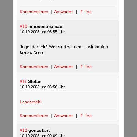
Kommentieren
|
Antworten
|
⇑ Top
#10
innocentmaniac
10.10.2008 um 08:55 Uhr
Jugendarbeit? Wer sind wir den … wir kaufen
fertige Stars!
Kommentieren
|
Antworten
|
⇑ Top
#11
Stefan
10.10.2008 um 08:56 Uhr
Lesebefehl
!
Kommentieren
|
Antworten
|
⇑ Top
#12
gonzofant
10.10.2008 um 09:09 Uhr