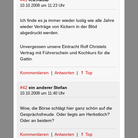
10.10.2008 um 11:23 Uhr
Ich finde es ja immer wieder lustig wie alle Jahre
wieder Verträge von Kickern in der Blöd
abgedruckt werden.
Unvergessen unsere Eintracht Rolf Christels
Vertrag mit Führerschein und Kochkurs für die
Gattin.
Kommentieren
|
Antworten
|
⇑ Top
#42
ein anderer Stefan
10.10.2008 um 11:40 Uhr
Wow, die Börse schlägt hier ganz schön auf die
Gesprächsfreude. Oder liegts am Herbstloch?
Oder an beidem?
Kommentieren
|
Antworten
|
⇑ Top