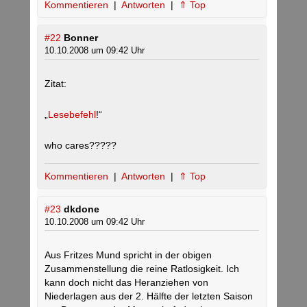
Kommentieren
|
Antworten
|
⇑ Top
#22
Bonner
10.10.2008 um 09:42 Uhr
Zitat:
„
Lesebefehl
!“
who cares?????
Kommentieren
|
Antworten
|
⇑ Top
#23
dkdone
10.10.2008 um 09:42 Uhr
Aus Fritzes Mund spricht in der obigen
Zusammenstellung die reine Ratlosigkeit. Ich
kann doch nicht das Heranziehen von
Niederlagen aus der 2. Hälfte der letzten Saison