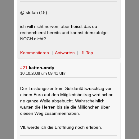
@ stefan (18)
ich will nicht nerven, aber heisst das du
recherchierst bereits und kannst demzufolge
NOCH nicht?
Kommentieren
|
Antworten
|
⇑ Top
#21
katten-andy
10.10.2008 um 09:41 Uhr
Der Leistungszentrum-Solidaritätszuschlag von
einem Euro auf den Mitgliedsbeitrag wird schon
ne ganze Weile abgebucht. Wahrscheinlich
warten die Herren bis sie die Milliönchen über
diesen Weg zusammenhaben.
Vll. werde ich die Eröffnung noch erleben.