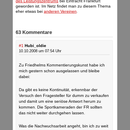
des Leistungszentrums
bei Eintracht Frankfurt
geworden ist. Im Netz findet man zu diesem Thema
eher etwas bei
anderen Vereinen
.
63 Kommentare
#1
Hubi_oldie
10.10.2008 um 07:54 Uhr
Zu Friedhelms Kommentierungskunst habe ich
mich gestern schon ausgelassen und bleibe
dabei:
Da gibt es keine Kontinuität, erkennbar der
Versuch den Fragesteller für dumm zu verkaufen
und damit um eine seriöse Antwort herum zu
kommen. Die Sportkameraden der FR sollten
das nicht weiter durchgehen lassen.
Was die Nachwuchsarbeit angeht, bin ich zu weit