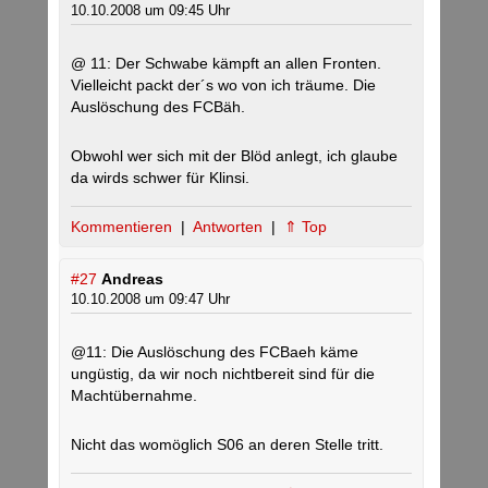
10.10.2008 um 09:45 Uhr
@ 11: Der Schwabe kämpft an allen Fronten.
Vielleicht packt der´s wo von ich träume. Die
Auslöschung des FCBäh.
Obwohl wer sich mit der Blöd anlegt, ich glaube
da wirds schwer für Klinsi.
Kommentieren
|
Antworten
|
⇑ Top
#27
Andreas
10.10.2008 um 09:47 Uhr
@11: Die Auslöschung des FCBaeh käme
ungüstig, da wir noch nichtbereit sind für die
Machtübernahme.
Nicht das womöglich S06 an deren Stelle tritt.