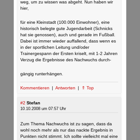
weg, um zu wissen was abgeht. Nun haben wir
hier,
für eine Kleinstadt (100.000 Einwohner), eine
historisch belegte gute Jugendarbeit (Schnicks
hat sie genossen), auch und gerade im Fußball.
Dabei ist immer wieder auffallend, dass wenn es
in der sportlichen Leitung und/oder
Trainergespann der Ersten kriselt, mit 1-2 Jahren
Verzug die Ergebnisse des Nachwuchs durch-
gängig runterhängen.
Kommentieren
|
Antworten
|
⇑ Top
#2
Stefan
10.10.2008 um 07:57 Uhr
Zum Thema Nachwuchs ist zu sagen, dass da
wohl noch mehr als nur das nackte Ergebnis in
Punkten nicht stimmt. Ich sollte vielleicht mal eine