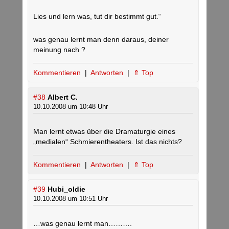
Lies und lern was, tut dir bestimmt gut.“
was genau lernt man denn daraus, deiner
meinung nach ?
Kommentieren
|
Antworten
|
⇑ Top
#38
Albert C.
10.10.2008 um 10:48 Uhr
Man lernt etwas über die Dramaturgie eines
„medialen“ Schmierentheaters. Ist das nichts?
Kommentieren
|
Antworten
|
⇑ Top
#39
Hubi_oldie
10.10.2008 um 10:51 Uhr
…was genau lernt man……….