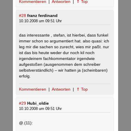
Kommentieren
|
Antworten
|
⇑ Top
#28
franz ferdinand
10.10.2008 um 09:51 Uhr
das interessante , stefan, ist hierbei, dass funkel
immer schon so argumentiert hat. also quasi: ich
leg mir die sachen so zurecht, wies mir paßt. nur
ist das bis heute weder dur noch kil noch
irgendeinem fachkommentator irgendwie
aufgestoßen (ausgenommen dem schreiber
selbstverständlich) – wir hatten ja (scheinbaren)
erfolg.
Kommentieren
|
Antworten
|
⇑ Top
#29
Hubi_oldie
10.10.2008 um 09:51 Uhr
@.(11):