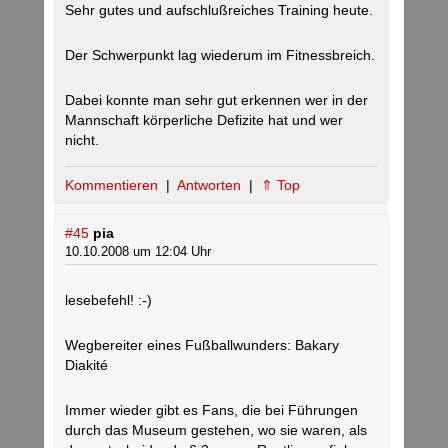
Sehr gutes und aufschlußreiches Training heute.
Der Schwerpunkt lag wiederum im Fitnessbreich.
Dabei konnte man sehr gut erkennen wer in der
Mannschaft körperliche Defizite hat und wer
nicht.
Kommentieren
|
Antworten
|
⇑ Top
#45
pia
10.10.2008 um 12:04 Uhr
lesebefehl! :-)
Wegbereiter eines Fußballwunders: Bakary
Diakité
Immer wieder gibt es Fans, die bei Führungen
durch das Museum gestehen, wo sie waren, als