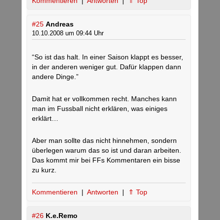
Kommentieren
|
Antworten
|
⇑ Top
#25
Andreas
10.10.2008 um 09:44 Uhr
“So ist das halt. In einer Saison klappt es besser,
in der anderen weniger gut. Dafür klappen dann
andere Dinge.”
Damit hat er vollkommen recht. Manches kann
man im Fussball nicht erklären, was einiges
erklärt…
Aber man sollte das nicht hinnehmen, sondern
überlegen warum das so ist und daran arbeiten.
Das kommt mir bei FFs Kommentaren ein bisse
zu kurz.
Kommentieren
|
Antworten
|
⇑ Top
#26
K.e.Remo