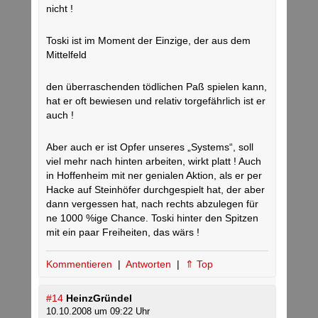
nicht !
Toski ist im Moment der Einzige, der aus dem
Mittelfeld
den überraschenden tödlichen Paß spielen kann,
hat er oft bewiesen und relativ torgefährlich ist er
auch !
Aber auch er ist Opfer unseres „Systems“, soll
viel mehr nach hinten arbeiten, wirkt platt ! Auch
in Hoffenheim mit ner genialen Aktion, als er per
Hacke auf Steinhöfer durchgespielt hat, der aber
dann vergessen hat, nach rechts abzulegen für
ne 1000 %ige Chance. Toski hinter den Spitzen
mit ein paar Freiheiten, das wärs !
Kommentieren
|
Antworten
|
⇑ Top
#14
HeinzGründel
10.10.2008 um 09:22 Uhr