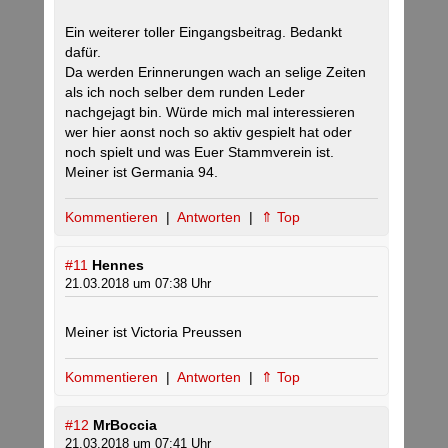
Ein weiterer toller Eingangsbeitrag. Bedankt
dafür.
Da werden Erinnerungen wach an selige Zeiten
als ich noch selber dem runden Leder
nachgejagt bin. Würde mich mal interessieren
wer hier aonst noch so aktiv gespielt hat oder
noch spielt und was Euer Stammverein ist.
Meiner ist Germania 94.
Kommentieren
|
Antworten
|
⇑ Top
#11
Hennes
21.03.2018 um 07:38 Uhr
Meiner ist Victoria Preussen
Kommentieren
|
Antworten
|
⇑ Top
#12
MrBoccia
21.03.2018 um 07:41 Uhr