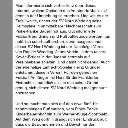
Man informierte sich vorher kurz über dieses
Internet, welche Optionen des Amateurfußballs sich
denn in der Umgebung so ergeben. Und wie es der
Zufall wollte, richtet der SV Nord Wedding seine
Heimspiele in unmittelbarer Nachbarschaft zum
Pinke-Panke Bauernhof aus. Gut informierte
Fußballfreundinnen und Fußballfreunde werden nun
natürlich sofort aufhorchen, denn ausgerechnet
dieser SV Nord Wedding ist der Nachfolge-Verein
von Rapide Wedding. Jener Verein, in dem unsere
Kovac-Brüder in der Jugend erstmals auf
Vereinsebene spielten. Und damit nicht genug: Auch
der ehemalige Eintracht-Spieler Heinz Gründel
entstammt diesem Verein. Für den gemeinen
Fußball-Anhänger mit Herz für die Frankfurter
Eintracht ist natürlich alleine das schon Grund
genug, sich diesen SV Nord Wedding mal genauer
anzusehen.
Und so macht man sich auf den etwa fünf- bis
zehnminütigen Fußmarsch, vom Pinke-Panke
Kinderbauernhof hin zum Werner-Kluge-Sportplatz.
Auf dem Weg dorthin drängt sich der Eindruck auf,
dass die Bewohnerinnen und Bewohner der