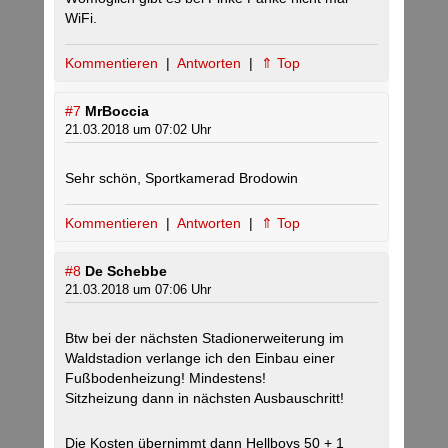
WiFi.
Kommentieren
|
Antworten
|
⇑ Top
#7
MrBoccia
21.03.2018 um 07:02 Uhr
Sehr schön, Sportkamerad Brodowin
Kommentieren
|
Antworten
|
⇑ Top
#8
De Schebbe
21.03.2018 um 07:06 Uhr
Btw bei der nächsten Stadionerweiterung im
Waldstadion verlange ich den Einbau einer
Fußbodenheizung! Mindestens!
Sitzheizung dann in nächsten Ausbauschritt!
Die Kosten übernimmt dann Hellboys 50 + 1