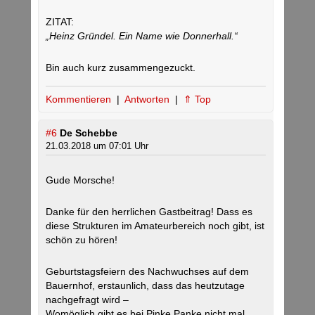
ZITAT:
„Heinz Gründel. Ein Name wie Donnerhall.“
Bin auch kurz zusammengezuckt.
Kommentieren
|
Antworten
|
⇑ Top
#6
De Schebbe
21.03.2018 um 07:01 Uhr
Gude Morsche!
Danke für den herrlichen Gastbeitrag! Dass es
diese Strukturen im Amateurbereich noch gibt, ist
schön zu hören!
Geburtstagsfeiern des Nachwuchses auf dem
Bauernhof, erstaunlich, dass das heutzutage
nachgefragt wird –
Womöglich gibt es bei Pinke Panke nicht mal