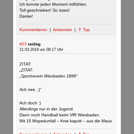
Ich konnte jeden Moment mitfühlen.
Toll geschrieben! So isses!
Danke!
Kommentieren
|
Antworten
|
⇑ Top
#23
raideg
21.03.2018 um 08:17 Uhr
ZITAT:
„ZITAT:
„Sportverein Wiesbaden 1899“
Ach nee. ;)“
Ach doch :)
Allerdings nur in der Jugend.
Dann noch Handball beim VfR Wiesbaden.
Mit 15 Mopedunfall – Knie kaputt – aus die Maus.