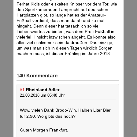
Ferhat Kidis oder eiskalten Knipser vor dem Tor, wie
den Sportkameraden Lamprecht auf deutschen
Hartplätzen gibt, so lange hat es der Amateur-
Fußball verdient, dass man da ab und zu mal
hingeht. Denn dieser hat tatsächlich so viel
Liebenswertes zu bieten, was dem Profi-Fußball in
vielerlei Hinsicht inzwischen abgeht. Es könnte also
alles viel schlimmer sein da draußen. Das einzige,
um was man sich in diesen Tagen wirklich Sorgen
machen muss, ist dieser Frühling im Jahre 2018.
140 Kommentare
#1
Rheinland Adler
21.03.2018 um 05:48 Uhr
Wow, vielen Dank Brodo-Win. Halben Liter Bier
für 2,90. Wo gibts des noch?
Guten Morgen Frankfurt.