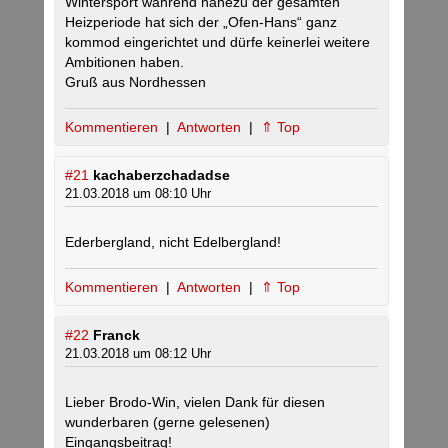
Wintersport während nahezu der gesamten
Heizperiode hat sich der „Ofen-Hans“ ganz
kommod eingerichtet und dürfe keinerlei weitere
Ambitionen haben.
Gruß aus Nordhessen
Kommentieren
|
Antworten
|
⇑ Top
#21
kachaberzchadadse
21.03.2018 um 08:10 Uhr
Ederbergland, nicht Edelbergland!
Kommentieren
|
Antworten
|
⇑ Top
#22
Franck
21.03.2018 um 08:12 Uhr
Lieber Brodo-Win, vielen Dank für diesen
wunderbaren (gerne gelesenen)
Eingangsbeitrag!