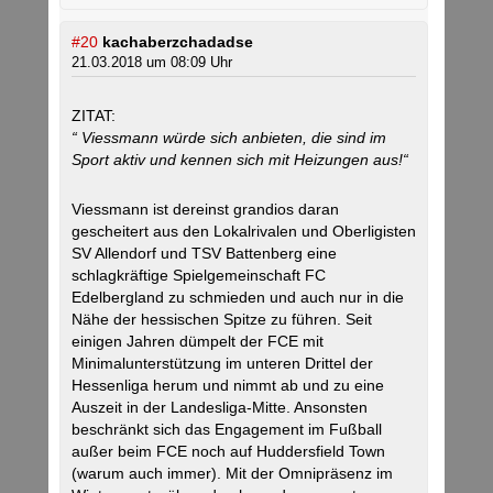
#20
kachaberzchadadse
21.03.2018 um 08:09 Uhr
ZITAT:
“ Viessmann würde sich anbieten, die sind im
Sport aktiv und kennen sich mit Heizungen aus!“
Viessmann ist dereinst grandios daran
gescheitert aus den Lokalrivalen und Oberligisten
SV Allendorf und TSV Battenberg eine
schlagkräftige Spielgemeinschaft FC
Edelbergland zu schmieden und auch nur in die
Nähe der hessischen Spitze zu führen. Seit
einigen Jahren dümpelt der FCE mit
Minimalunterstützung im unteren Drittel der
Hessenliga herum und nimmt ab und zu eine
Auszeit in der Landesliga-Mitte. Ansonsten
beschränkt sich das Engagement im Fußball
außer beim FCE noch auf Huddersfield Town
(warum auch immer). Mit der Omnipräsenz im