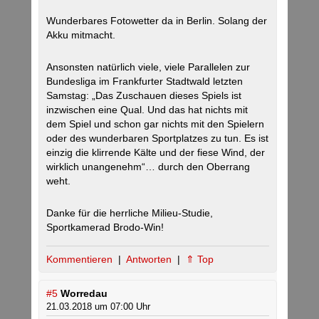
Wunderbares Fotowetter da in Berlin. Solang der
Akku mitmacht.
Ansonsten natürlich viele, viele Parallelen zur
Bundesliga im Frankfurter Stadtwald letzten
Samstag: „Das Zuschauen dieses Spiels ist
inzwischen eine Qual. Und das hat nichts mit
dem Spiel und schon gar nichts mit den Spielern
oder des wunderbaren Sportplatzes zu tun. Es ist
einzig die klirrende Kälte und der fiese Wind, der
wirklich unangenehm“… durch den Oberrang
weht.
Danke für die herrliche Milieu-Studie,
Sportkamerad Brodo-Win!
Kommentieren
|
Antworten
|
⇑ Top
#5
Worredau
21.03.2018 um 07:00 Uhr