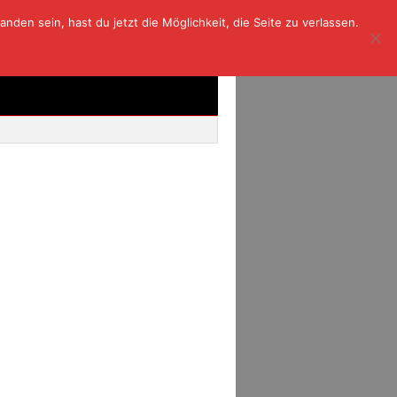
den sein, hast du jetzt die Möglichkeit, die Seite zu verlassen.