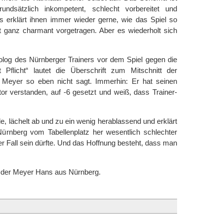
rundsätzlich inkompetent, schlecht vorbereitet und
s erklärt ihnen immer wieder gerne, wie das Spiel so
st ganz charmant vorgetragen. Aber es wiederholt sich
og des Nürnberger Trainers vor dem Spiel gegen die
 Pflicht“ lautet die Überschrift zum Mitschnitt der
Meyer so eben nicht sagt. Immerhin: Er hat seinen
tor verstanden, auf -6 gesetzt und weiß, dass Trainer-
lle, lächelt ab und zu ein wenig herablassend und erklärt
ürnberg vom Tabellenplatz her wesentlich schlechter
r Fall sein dürfte. Und das Hoffnung besteht, dass man
t, der Meyer Hans aus Nürnberg.