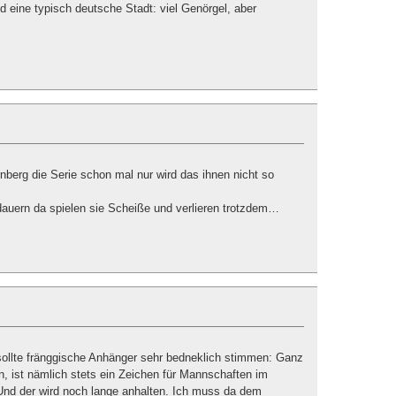
nd eine typisch deutsche Stadt: viel Genörgel, aber
rnberg die Serie schon mal nur wird das ihnen nicht so
dauern da spielen sie Scheiße und verlieren trotzdem…
sollte fränggische Anhänger sehr bedneklich stimmen: Ganz
n, ist nämlich stets ein Zeichen für Mannschaften im
Und der wird noch lange anhalten. Ich muss da dem