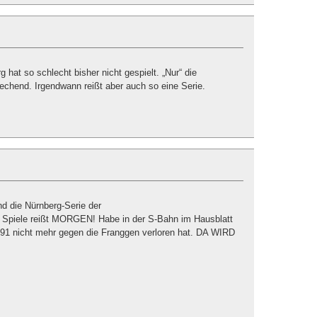
rg hat so schlecht bisher nicht gespielt. „Nur“ die
chend. Irgendwann reißt aber auch so eine Serie.
nd die Nürnberg-Serie der
 Spiele reißt MORGEN! Habe in der S-Bahn im Hausblatt
1991 nicht mehr gegen die Franggen verloren hat. DA WIRD