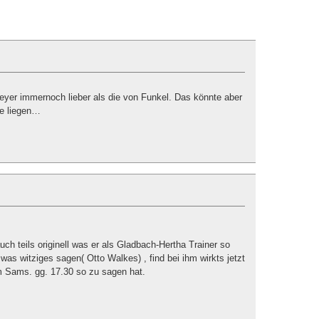
eyer immernoch lieber als die von Funkel. Das könnte aber
ie liegen…
uch teils originell was er als Gladbach-Hertha Trainer so
as witziges sagen( Otto Walkes) , find bei ihm wirkts jetzt
 Sams. gg. 17.30 so zu sagen hat.