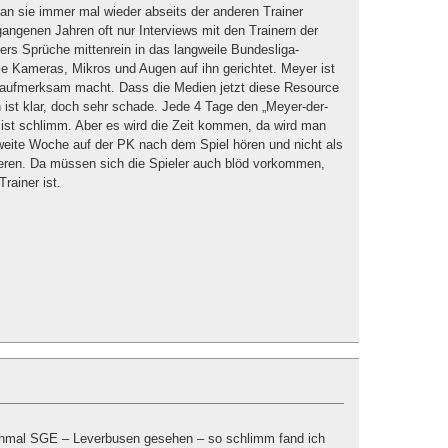
man sie immer mal wieder abseits der anderen Trainer
angenen Jahren oft nur Interviews mit den Trainern der
s Sprüche mittenrein in das langweile Bundesliga-
lle Kameras, Mikros und Augen auf ihn gerichtet. Meyer ist
h aufmerksam macht. Dass die Medien jetzt diese Resource
 ist klar, doch sehr schade. Jede 4 Tage den „Meyer-der-
t schlimm. Aber es wird die Zeit kommen, da wird man
weite Woche auf der PK nach dem Spiel hören und nicht als
deren. Da müssen sich die Spieler auch blöd vorkommen,
rainer ist.
chmal SGE – Leverbusen gesehen – so schlimm fand ich