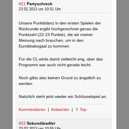
#21
Partyschreck
23.02.2013 um 10:51 Uhr
Unsere Punktbilanz in den ersten Spielen der
Rückrunde ergibt hochgerechnet genau die
Punktzahl (22-23 Punkte), die wir meiner
Meinung nach brauchen, um in den
Eurobbabogaal zu kommen.
Für die CL wirds damit vielleicht eng, aber das
Programm war auch nicht gerade leicht.
Noch gibts also keinen Grund zu ängstlich zu
werden.
Natürlich steht jetzt wieder ein Schlüsselspiel an.
Kommentieren
|
Antworten
|
⇑ Top
#22
Sekundäradler
23.02.2013 um 10:55 Uhr