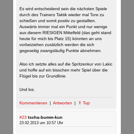
Es wird entscheidend sein die nächsten Spiele
durch des Trainers Taktik wieder mal Tore zu
schießen und somit positiv zu gestallten.
Auswärts immer mal ein Punkt und nur wenige
aus diesem RIESIGEN Mittelfeld (das geht stand
heute für mich bis Platz 15) könnten an uns
vorbeiziehen zusätzlich werden die sich
gegeseitig zwangsläufig Punkte abnehmen.
Also ich setzte alles auf die Spritzenkur von Lakic
und hoffe auf ein bisschen mehr Spiel über die
Flügel bis zur Grundlinie.
Und los.
Kommentieren
|
Antworten
|
⇑ Top
#23
tscha-bumm-kun
23.02.2013 um 10:57 Uhr