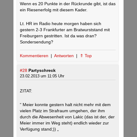
Wenn es 20 Punkte in der Rückrunde gibt, ist das
ein Riesenerfolg mit diesem Kader.
Lt. HR im Radio heute morgen haben sich
gestern 2-3 Frankfurter am Bratwurststand mit
Freiburgern gestritten. Ist da was dran?
Sondersendung?
Kommentieren
|
Antworten
|
⇑ Top
#28
Partyschreck
23.02.2013 um 11:05 Uhr
ZITAT:
“ Meier konnte gestern halt nicht mehr mit dem
vielen Platz im Strafraum umgehen, der ihm
durch die Abwesenheit von Lakic (das ist der, der
Meier immer im Weg steht) endlich wieder zur
Verfügung stand;)) „