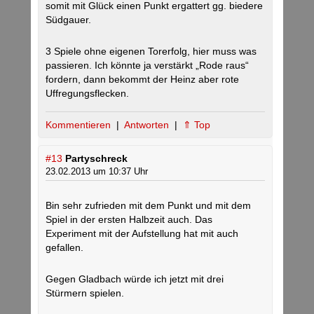
somit mit Glück einen Punkt ergattert gg. biedere
Südgauer.
3 Spiele ohne eigenen Torerfolg, hier muss was
passieren. Ich könnte ja verstärkt „Rode raus“
fordern, dann bekommt der Heinz aber rote
Uffregungsflecken.
Kommentieren
|
Antworten
|
⇑ Top
#13
Partyschreck
23.02.2013 um 10:37 Uhr
Bin sehr zufrieden mit dem Punkt und mit dem
Spiel in der ersten Halbzeit auch. Das
Experiment mit der Aufstellung hat mit auch
gefallen.
Gegen Gladbach würde ich jetzt mit drei
Stürmern spielen.