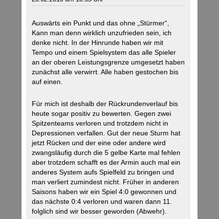
Auswärts ein Punkt und das ohne „Stürmer“,
Kann man denn wirklich unzufrieden sein, ich
denke nicht. In der Hinrunde haben wir mit
Tempo und einem Spielsystem das alle Spieler
an der oberen Leistungsgrenze umgesetzt haben
zunächst alle verwirrt. Alle haben gestochen bis
auf einen.
Für mich ist deshalb der Rückrundenverlauf bis
heute sogar positiv zu bewerten. Gegen zwei
Spitzenteams verloren und trotzdem nicht in
Depressionen verfallen. Gut der neue Sturm hat
jetzt Rücken und der eine oder andere wird
zwangsläufig durch die 5 gelbe Karte mal fehlen
aber trotzdem schafft es der Armin auch mal ein
anderes System aufs Spielfeld zu bringen und
man verliert zumindest nicht. Früher in anderen
Saisons haben wir ein Spiel 4:0 gewonnen und
das nächste 0:4 verloren und waren dann 11.
folglich sind wir besser geworden (Abwehr).