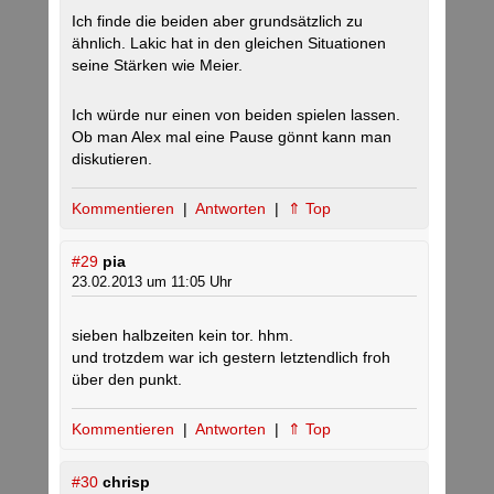
Ich finde die beiden aber grundsätzlich zu
ähnlich. Lakic hat in den gleichen Situationen
seine Stärken wie Meier.
Ich würde nur einen von beiden spielen lassen.
Ob man Alex mal eine Pause gönnt kann man
diskutieren.
Kommentieren
|
Antworten
|
⇑ Top
#29
pia
23.02.2013 um 11:05 Uhr
sieben halbzeiten kein tor. hhm.
und trotzdem war ich gestern letztendlich froh
über den punkt.
Kommentieren
|
Antworten
|
⇑ Top
#30
chrisp