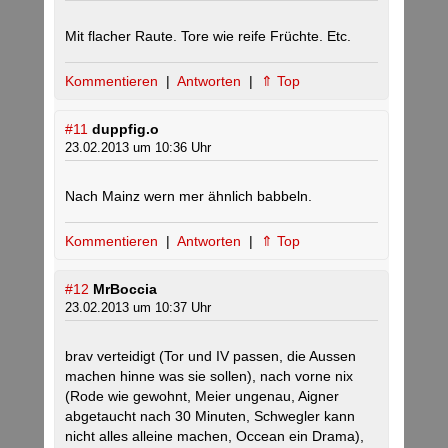
Mit flacher Raute. Tore wie reife Früchte. Etc.
Kommentieren
|
Antworten
|
⇑ Top
#11
duppfig.o
23.02.2013 um 10:36 Uhr
Nach Mainz wern mer ähnlich babbeln.
Kommentieren
|
Antworten
|
⇑ Top
#12
MrBoccia
23.02.2013 um 10:37 Uhr
brav verteidigt (Tor und IV passen, die Aussen
machen hinne was sie sollen), nach vorne nix
(Rode wie gewohnt, Meier ungenau, Aigner
abgetaucht nach 30 Minuten, Schwegler kann
nicht alles alleine machen, Occean ein Drama),