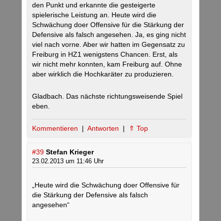
den Punkt und erkannte die gesteigerte
spielerische Leistung an. Heute wird die
Schwächung doer Offensive für die Stärkung der
Defensive als falsch angesehen. Ja, es ging nicht
viel nach vorne. Aber wir hatten im Gegensatz zu
Freiburg in HZ1 wenigstens Chancen. Erst, als
wir nicht mehr konnten, kam Freiburg auf. Ohne
aber wirklich die Hochkaräter zu produzieren.
Gladbach. Das nächste richtungsweisende Spiel
eben.
Kommentieren
|
Antworten
|
⇑ Top
#39
Stefan Krieger
23.02.2013 um 11:46 Uhr
„Heute wird die Schwächung doer Offensive für
die Stärkung der Defensive als falsch
angesehen“