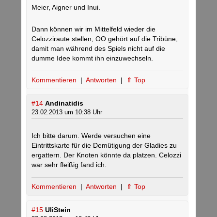
Meier, Aigner und Inui.
Dann können wir im Mittelfeld wieder die
Celozziraute stellen, OO gehört auf die Tribüne,
damit man während des Spiels nicht auf die
dumme Idee kommt ihn einzuwechseln.
Kommentieren
|
Antworten
|
⇑ Top
#14
Andinatidis
23.02.2013 um 10:38 Uhr
Ich bitte darum. Werde versuchen eine
Eintrittskarte für die Demütigung der Gladies zu
ergattern. Der Knoten könnte da platzen. Celozzi
war sehr fleißig fand ich.
Kommentieren
|
Antworten
|
⇑ Top
#15
UliStein