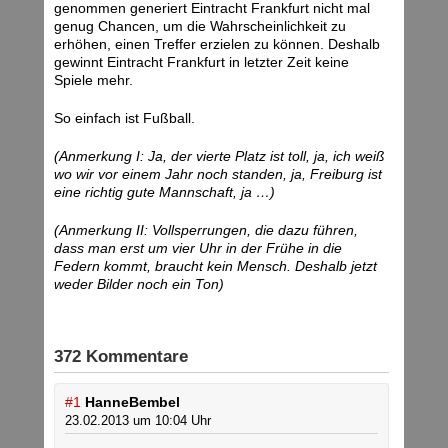
genommen generiert Eintracht Frankfurt nicht mal
genug Chancen, um die Wahrscheinlichkeit zu
erhöhen, einen Treffer erzielen zu können. Deshalb
gewinnt Eintracht Frankfurt in letzter Zeit keine
Spiele mehr.
So einfach ist Fußball.
(Anmerkung I: Ja, der vierte Platz ist toll, ja, ich weiß
wo wir vor einem Jahr noch standen, ja, Freiburg ist
eine richtig gute Mannschaft, ja …)
(Anmerkung II: Vollsperrungen, die dazu führen,
dass man erst um vier Uhr in der Frühe in die
Federn kommt, braucht kein Mensch. Deshalb jetzt
weder Bilder noch ein Ton)
372 Kommentare
#1
HanneBembel
23.02.2013 um 10:04 Uhr