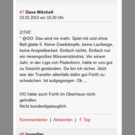
#7
Dave Mitchell
23.02.2013 um 10:20 Uhr
ZITAT:
“ @OO: Das wird nix mehr. Spiel mit und ohne
Ball glatte 6. Keine Zweikämpfe, keine Laufwege,
keine Anspielbarkeit. Einfach nichts. Einfach nur
ein riesengroßes Missverständnis. Vor einem
Jahr, in der Liga von Paderborn, hätte er uns gut
zu Gesicht gestanden. Da bin ich sicher. Jetzt
war der Transfer allenfalls dafür gut Fürth zu
schwächen. Ist aufgegangen. Ok. „
OO hätte auch Fürth im Oberhaus nicht
geholfen.
Nicht bundesligatauglich.
Kommentieren
|
Antworten
|
⇑ Top
#8
Isaradler