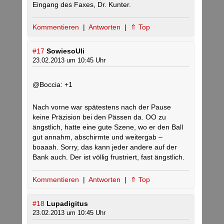
Eingang des Faxes, Dr. Kunter.
Kommentieren
|
Antworten
|
⇑ Top
#17
SowiesoUli
23.02.2013 um 10:45 Uhr
@Boccia: +1
Nach vorne war spätestens nach der Pause
keine Präzision bei den Pässen da. OO zu
ängstlich, hatte eine gute Szene, wo er den Ball
gut annahm, abschirmte und weitergab –
boaaah. Sorry, das kann jeder andere auf der
Bank auch. Der ist völlig frustriert, fast ängstlich.
Kommentieren
|
Antworten
|
⇑ Top
#18
Lupadigitus
23.02.2013 um 10:45 Uhr