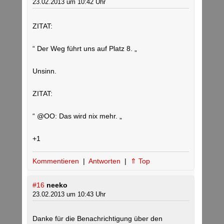
23.02.2013 um 10:42 Uhr
ZITAT:
“ Der Weg führt uns auf Platz 8. „
Unsinn.
ZITAT:
“ @OO: Das wird nix mehr. „
+1
Kommentieren
|
Antworten
|
⇑ Top
#16
neeko
23.02.2013 um 10:43 Uhr
Danke für die Benachrichtigung über den