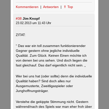
Kommentieren
|
Antworten
|
⇑ Top
#38
Jim Knopf
23.02.2013 um 11:43 Uhr
ZITAT:
“ Das war ein toll zusammen funktionierender
Gegner gestern ohne jegliche individuelle
Qualität. Zum Glück. Keinen Einen möchte ich
von denen bei uns sehen. Und doch liegen die
fast gleichauf. Das darf eigentlich nicht sein. „
Wer bei uns hat (oder sollte) denn die individuelle
Qualität haben? Sind doch alles nur
Ausgemusterte, Zweitligaspieler oder
Junghoffnungsträger.
Verstehe die gekippte Stimmung nicht. Gestern
während/nach des Spiels war man eher froh über