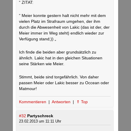
“ ZITAT:
“ Meier konnte gestern halt nicht mehr mit dem
vielen Platz im Strafraum umgehen, der ihm
durch die Abwesenheit von Lakic (das ist der, der
Meier immer im Weg steht) endlich wieder zur
Verfügung stand;)) „
Ich finde die beiden aber grundsätzlich zu
ähnlich. Lakic hat in den gleichen Situationen
seine Stärken wie Meier.
Stimmt, beide sind torgefährlich. Von daher
passen Meier oder Lakic besser zu Occean oder
Matmour!
Kommentieren
|
Antworten
|
⇑ Top
#32
Partyschreck
23.02.2013 um 11:11 Uhr