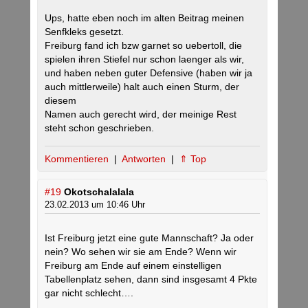
Ups, hatte eben noch im alten Beitrag meinen
Senfkleks gesetzt.
Freiburg fand ich bzw garnet so uebertoll, die
spielen ihren Stiefel nur schon laenger als wir,
und haben neben guter Defensive (haben wir ja
auch mittlerweile) halt auch einen Sturm, der
diesem
Namen auch gerecht wird, der meinige Rest
steht schon geschrieben.
Kommentieren
|
Antworten
|
⇑ Top
#19
Okotschalalala
23.02.2013 um 10:46 Uhr
Ist Freiburg jetzt eine gute Mannschaft? Ja oder
nein? Wo sehen wir sie am Ende? Wenn wir
Freiburg am Ende auf einem einstelligen
Tabellenplatz sehen, dann sind insgesamt 4 Pkte
gar nicht schlecht….