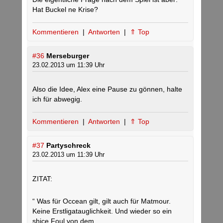
Hat Buckel ne Krise?
Kommentieren
|
Antworten
|
⇑ Top
#36
Merseburger
23.02.2013 um 11:39 Uhr
Also die Idee, Alex eine Pause zu gönnen, halte
ich für abwegig.
Kommentieren
|
Antworten
|
⇑ Top
#37
Partyschreck
23.02.2013 um 11:39 Uhr
ZITAT:
“ Was für Occean gilt, gilt auch für Matmour.
Keine Erstligatauglichkeit. Und wieder so ein
shice Foul von dem.