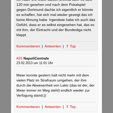
120 min gesehen und nach dem Pokalspiel
gegen Dortmund dachte ich eigentlich er könnte
es schaffen, hat sich mal wieder gezeigt das ich
keine Ahnung habe. Irgendwie habe ich auch das
Gefühl, dass er es selbst eingesehen hat, das es
mit ihm, der Eintracht und der Bundesliga nicht
klappt.
Kommentieren
|
Antworten
|
⇑ Top
#25
NapoliCentrale
23.02.2013 um 11:01 Uhr
Meier konnte gestern halt nicht mehr mit dem
vielen Platz im Strafraum umgehen, der ihm
durch die Abwesenheit von Lakic (das ist der, der
Meier immer im Weg steht) endlich wieder zur
Verfügung stand;))
Kommentieren
|
Antworten
|
⇑ Top