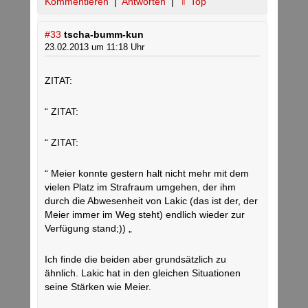
Kommentieren
|
Antworten
|
⇑ Top
#33
tscha-bumm-kun
23.02.2013 um 11:18 Uhr
ZITAT:
“ ZITAT:
“ ZITAT:
“ Meier konnte gestern halt nicht mehr mit dem
vielen Platz im Strafraum umgehen, der ihm
durch die Abwesenheit von Lakic (das ist der, der
Meier immer im Weg steht) endlich wieder zur
Verfügung stand;)) „
Ich finde die beiden aber grundsätzlich zu
ähnlich. Lakic hat in den gleichen Situationen
seine Stärken wie Meier.