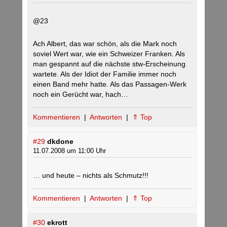
@23
Ach Albert, das war schön, als die Mark noch
soviel Wert war, wie ein Schweizer Franken. Als
man gespannt auf die nächste stw-Erscheinung
wartete. Als der Idiot der Familie immer noch
einen Band mehr hatte. Als das Passagen-Werk
noch ein Gerücht war, hach…
Kommentieren
|
Antworten
|
⇑ Top
#29
dkdone
11.07.2008 um 11:00 Uhr
… und heute – nichts als Schmutz!!!
Kommentieren
|
Antworten
|
⇑ Top
#30
ekrott