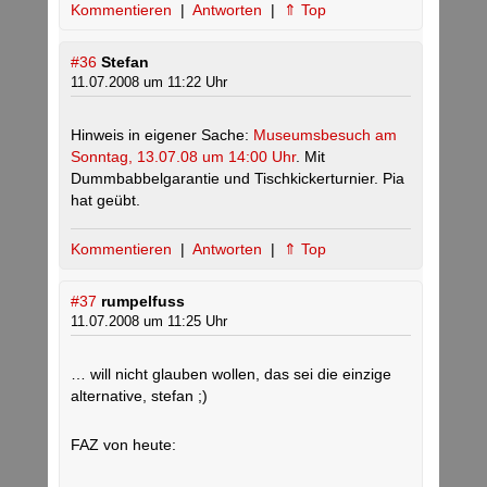
Kommentieren
|
Antworten
|
⇑ Top
#36
Stefan
11.07.2008 um 11:22 Uhr
Hinweis in eigener Sache:
Museumsbesuch am
Sonntag, 13.07.08 um 14:00 Uhr
. Mit
Dummbabbelgarantie und Tischkickerturnier. Pia
hat geübt.
Kommentieren
|
Antworten
|
⇑ Top
#37
rumpelfuss
11.07.2008 um 11:25 Uhr
… will nicht glauben wollen, das sei die einzige
alternative, stefan ;)
FAZ von heute: