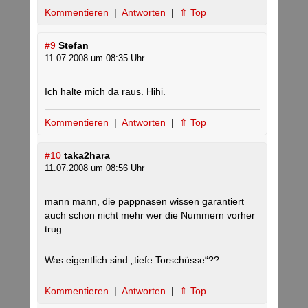
Kommentieren
|
Antworten
|
⇑ Top
#9
Stefan
11.07.2008 um 08:35 Uhr
Ich halte mich da raus. Hihi.
Kommentieren
|
Antworten
|
⇑ Top
#10
taka2hara
11.07.2008 um 08:56 Uhr
mann mann, die pappnasen wissen garantiert
auch schon nicht mehr wer die Nummern vorher
trug.
Was eigentlich sind „tiefe Torschüsse“??
Kommentieren
|
Antworten
|
⇑ Top