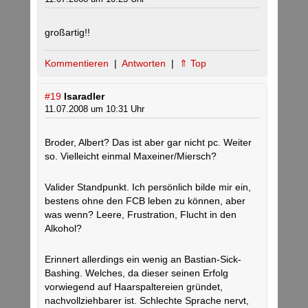
großartig!!
Kommentieren
|
Antworten
|
⇑ Top
#19
Isaradler
11.07.2008 um 10:31 Uhr
Broder, Albert? Das ist aber gar nicht pc. Weiter
so. Vielleicht einmal Maxeiner/Miersch?
Valider Standpunkt. Ich persönlich bilde mir ein,
bestens ohne den FCB leben zu können, aber
was wenn? Leere, Frustration, Flucht in den
Alkohol?
Erinnert allerdings ein wenig an Bastian-Sick-
Bashing. Welches, da dieser seinen Erfolg
vorwiegend auf Haarspaltereien gründet,
nachvollziehbarer ist. Schlechte Sprache nervt,