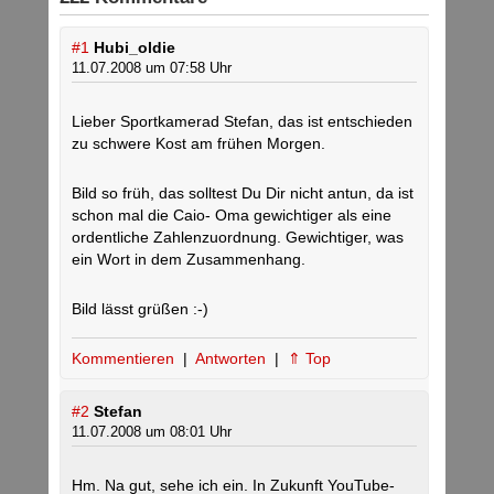
#1
Hubi_oldie
11.07.2008 um 07:58 Uhr
Lieber Sportkamerad Stefan, das ist entschieden
zu schwere Kost am frühen Morgen.
Bild so früh, das solltest Du Dir nicht antun, da ist
schon mal die Caio- Oma gewichtiger als eine
ordentliche Zahlenzuordnung. Gewichtiger, was
ein Wort in dem Zusammenhang.
Bild lässt grüßen :-)
Kommentieren
|
Antworten
|
⇑ Top
#2
Stefan
11.07.2008 um 08:01 Uhr
Hm. Na gut, sehe ich ein. In Zukunft YouTube-