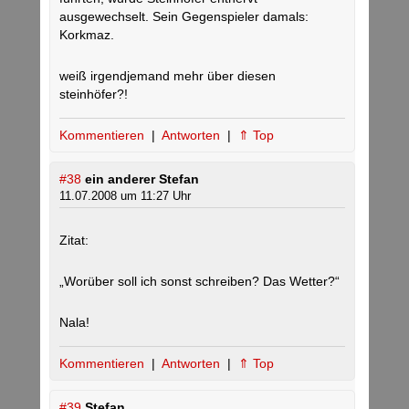
ausgewechselt. Sein Gegenspieler damals:
Korkmaz.
weiß irgendjemand mehr über diesen
steinhöfer?!
Kommentieren
|
Antworten
|
⇑ Top
#38
ein anderer Stefan
11.07.2008 um 11:27 Uhr
Zitat:
„Worüber soll ich sonst schreiben? Das Wetter?“
Nala!
Kommentieren
|
Antworten
|
⇑ Top
#39
Stefan