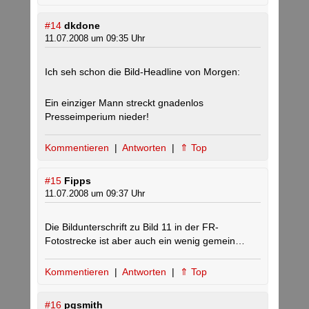
#14
dkdone
11.07.2008 um 09:35 Uhr
Ich seh schon die Bild-Headline von Morgen:
Ein einziger Mann streckt gnadenlos
Presseimperium nieder!
Kommentieren
|
Antworten
|
⇑ Top
#15
Fipps
11.07.2008 um 09:37 Uhr
Die Bildunterschrift zu Bild 11 in der FR-
Fotostrecke ist aber auch ein wenig gemein…
Kommentieren
|
Antworten
|
⇑ Top
#16
pgsmith