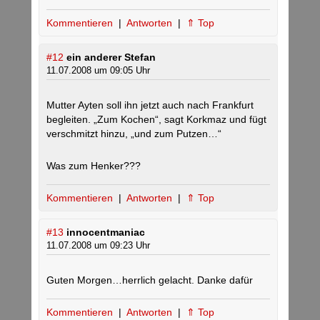
Kommentieren
|
Antworten
|
⇑ Top
#12
ein anderer Stefan
11.07.2008 um 09:05 Uhr
Mutter Ayten soll ihn jetzt auch nach Frankfurt
begleiten. „Zum Kochen“, sagt Korkmaz und fügt
verschmitzt hinzu, „und zum Putzen…“
Was zum Henker???
Kommentieren
|
Antworten
|
⇑ Top
#13
innocentmaniac
11.07.2008 um 09:23 Uhr
Guten Morgen…herrlich gelacht. Danke dafür
Kommentieren
|
Antworten
|
⇑ Top