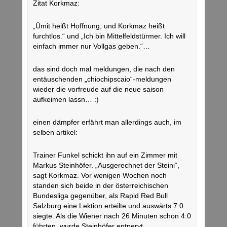
Zitat Korkmaz:
„Ümit heißt Hoffnung, und Korkmaz heißt
furchtlos.“ und „Ich bin Mittelfeldstürmer. Ich will
einfach immer nur Vollgas geben.“…
das sind doch mal meldungen, die nach den
entäuschenden „chiochipscaio“-meldungen
wieder die vorfreude auf die neue saison
aufkeimen lassn… :)
einen dämpfer erfährt man allerdings auch, im
selben artikel:
Trainer Funkel schickt ihn auf ein Zimmer mit
Markus Steinhöfer. „Ausgerechnet der Steini“,
sagt Korkmaz. Vor wenigen Wochen noch
standen sich beide in der österreichischen
Bundesliga gegenüber, als Rapid Red Bull
Salzburg eine Lektion erteilte und auswärts 7:0
siegte. Als die Wiener nach 26 Minuten schon 4:0
führten, wurde Steinhöfer entnervt