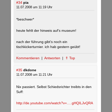
#34
pia
11.07.2008 um 11:19 Uhr
*beschwer*
heute fehlt der hinweis auf’s museum!
nach der führung gibt’s noch ein
tischkickerturnier. ich hab gestern geübt!
Kommentieren
|
Antworten
|
⇑ Top
#35
dkdone
11.07.2008 um 11:21 Uhr
Nix passiert. Selbst Schiedsrichter treibts in den
Suff:
http://de.youtube.com/watch?v=.....gHQILJvQRA