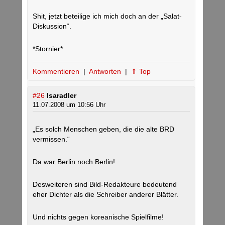
Shit, jetzt beteilige ich mich doch an der „Salat-
Diskussion“.
*Stornier*
Kommentieren
|
Antworten
|
⇑ Top
#26
Isaradler
11.07.2008 um 10:56 Uhr
„Es solch Menschen geben, die die alte BRD
vermissen.“
Da war Berlin noch Berlin!
Desweiteren sind Bild-Redakteure bedeutend
eher Dichter als die Schreiber anderer Blätter.
Und nichts gegen koreanische Spielfilme!