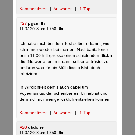
Kommentieren
|
Antworten
|
⇑ Top
#27
pgsmith
11.07.2008 um 10:58 Uhr
Ich habe mich bei dem Text selber erkannt, wie
ich immer wieder bei meinem Nachbaritaliener
beim 11:00 h Expresso einen schielenden Blick in
die Bild werfe, um mir dann selber entrüstet zu
erklären was für ein Müll dieses Blatt doch
fabriziere!
In Wirklichkeit geht’s auch dabei um
Voyeurismus, der scheinbar ein Urtrieb ist und
dem sich nur wenige wirklich entziehen können.
Kommentieren
|
Antworten
|
⇑ Top
#28
dkdone
11.07.2008 um 10:58 Uhr