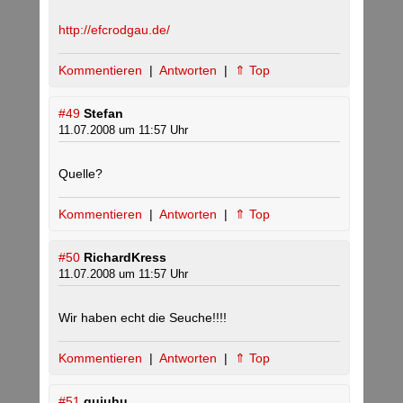
http://efcrodgau.de/
Kommentieren
|
Antworten
|
⇑ Top
#49
Stefan
11.07.2008 um 11:57 Uhr
Quelle?
Kommentieren
|
Antworten
|
⇑ Top
#50
RichardKress
11.07.2008 um 11:57 Uhr
Wir haben echt die Seuche!!!!
Kommentieren
|
Antworten
|
⇑ Top
#51
gujuhu