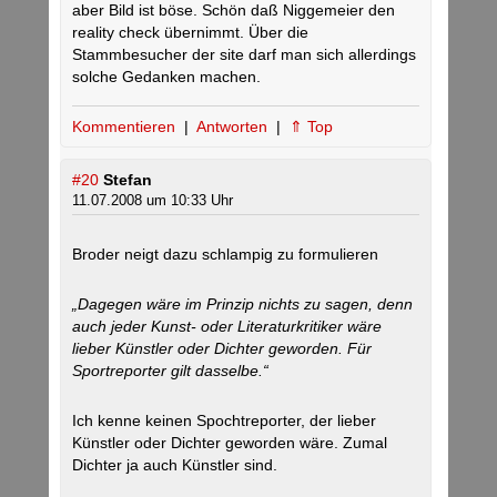
aber Bild ist böse. Schön daß Niggemeier den
reality check übernimmt. Über die
Stammbesucher der site darf man sich allerdings
solche Gedanken machen.
Kommentieren
|
Antworten
|
⇑ Top
#20
Stefan
11.07.2008 um 10:33 Uhr
Broder neigt dazu schlampig zu formulieren
„Dagegen wäre im Prinzip nichts zu sagen, denn
auch jeder Kunst- oder Literaturkritiker wäre
lieber Künstler oder Dichter geworden. Für
Sportreporter gilt dasselbe.“
Ich kenne keinen Spochtreporter, der lieber
Künstler oder Dichter geworden wäre. Zumal
Dichter ja auch Künstler sind.