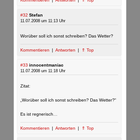
Kommentieren
|
Antworten
|
⇑ Top
#32
Stefan
11.07.2008 um 11:13 Uhr
Worüber soll ich sonst schreiben? Das Wetter?
Kommentieren
|
Antworten
|
⇑ Top
#33
innocentmaniac
11.07.2008 um 11:18 Uhr
Zitat:
„Worüber soll ich sonst schreiben? Das Wetter?“
Es ist regnerisch…
Kommentieren
|
Antworten
|
⇑ Top