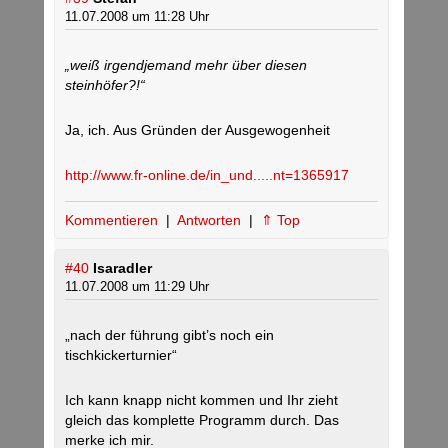
11.07.2008 um 11:28 Uhr
„weiß irgendjemand mehr über diesen
steinhöfer?!“
Ja, ich. Aus Gründen der Ausgewogenheit
http://www.fr-online.de/in_und.....nt=1365917
Kommentieren
|
Antworten
|
⇑ Top
#40
Isaradler
11.07.2008 um 11:29 Uhr
„nach der führung gibt’s noch ein
tischkickerturnier“
Ich kann knapp nicht kommen und Ihr zieht
gleich das komplette Programm durch. Das
merke ich mir.