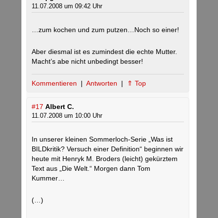
11.07.2008 um 09:42 Uhr
…zum kochen und zum putzen…Noch so einer!
Aber diesmal ist es zumindest die echte Mutter.
Macht’s abe nicht unbedingt besser!
Kommentieren
|
Antworten
|
⇑ Top
#17
Albert C.
11.07.2008 um 10:00 Uhr
In unserer kleinen Sommerloch-Serie „Was ist
BILDkritik? Versuch einer Definition“ beginnen wir
heute mit Henryk M. Broders (leicht) gekürztem
Text aus „Die Welt.“ Morgen dann Tom
Kummer…
(…)