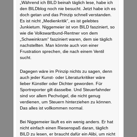
„Während ich BILD beinah täglich lese, habe ich
den BILDblog noch nie besucht. Jetzt habe ich es
doch getan und das Prinzip schnell verstanden.
Es ist nicht „Medienkritik“, es ist gelebtes
Junkietum. Niggemeier ist von BILD fasziniert, so
wie die Volkswartbund-Rentner von dem
„Schweinkram“ fasziniert waren, dem sie täglich
nachstellten. Man könnte auch von einer
Frustration sprechen, die nach einem Ventil
sucht.
Dagegen wäre im Prinzip nichts zu sagen, denn
auch jeder Kunst- oder Literaturkritiker wäre
lieber Künstler oder Dichter geworden. Für
Sportreporter gilt dasselbe. Und Steuerfahnder
sind vor allem Pechvögel, die nicht genug
verdienen, um Steuern hinterziehen zu können.
Das alles ist vollkommen normal.
Bei Niggemeier läuft es ein wenig anders. Er hat
nicht einfach einen Riesenspaß daran, täglich
BILD zu lesen, er braucht dafür ein Alibi, um nicht