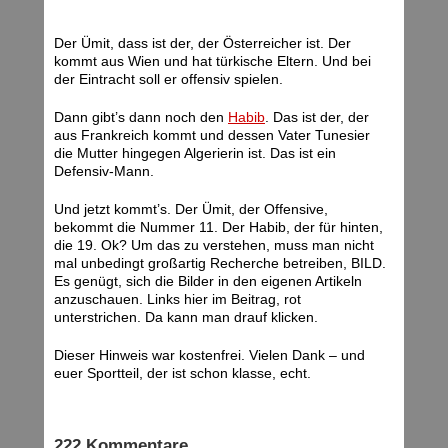
Der Ümit, dass ist der, der Österreicher ist. Der
kommt aus Wien und hat türkische Eltern. Und bei
der Eintracht soll er offensiv spielen.
Dann gibt’s dann noch den
Habib
. Das ist der, der
aus Frankreich kommt und dessen Vater Tunesier
die Mutter hingegen Algerierin ist. Das ist ein
Defensiv-Mann.
Und jetzt kommt’s. Der Ümit, der Offensive,
bekommt die Nummer 11. Der Habib, der für hinten,
die 19. Ok? Um das zu verstehen, muss man nicht
mal unbedingt großartig Recherche betreiben, BILD.
Es genügt, sich die Bilder in den eigenen Artikeln
anzuschauen. Links hier im Beitrag, rot
unterstrichen. Da kann man drauf klicken.
Dieser Hinweis war kostenfrei. Vielen Dank – und
euer Sportteil, der ist schon klasse, echt.
222 Kommentare