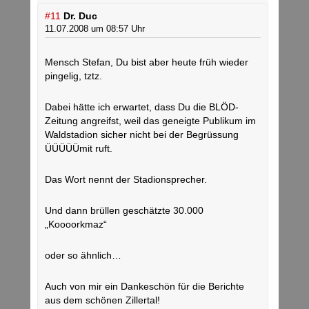
#11
Dr. Duc
11.07.2008 um 08:57 Uhr
Mensch Stefan, Du bist aber heute früh wieder
pingelig, tztz.
Dabei hätte ich erwartet, dass Du die BLÖD-
Zeitung angreifst, weil das geneigte Publikum im
Waldstadion sicher nicht bei der Begrüssung
ÜÜÜÜÜmit ruft.
Das Wort nennt der Stadionsprecher.
Und dann brüllen geschätzte 30.000
„Koooorkmaz“
oder so ähnlich…
Auch von mir ein Dankeschön für die Berichte
aus dem schönen Zillertal!