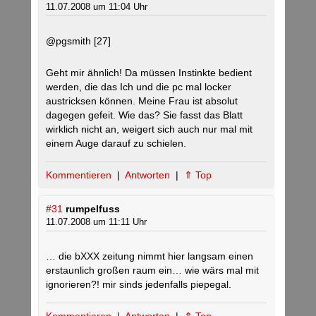
11.07.2008 um 11:04 Uhr
@pgsmith [27]
Geht mir ähnlich! Da müssen Instinkte bedient
werden, die das Ich und die pc mal locker
austricksen können. Meine Frau ist absolut
dagegen gefeit. Wie das? Sie fasst das Blatt
wirklich nicht an, weigert sich auch nur mal mit
einem Auge darauf zu schielen.
Kommentieren
|
Antworten
|
⇑ Top
#31
rumpelfuss
11.07.2008 um 11:11 Uhr
… die bXXX zeitung nimmt hier langsam einen
erstaunlich großen raum ein… wie wärs mal mit
ignorieren?! mir sinds jedenfalls piepegal.