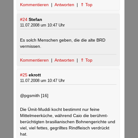
Kommentieren
|
Antworten
|
⇑ Top
#24
Stefan
11.07.2008 um 10:47 Uhr
Es solch Menschen geben, die die alte BRD
vermissen.
Kommentieren
|
Antworten
|
⇑ Top
#25
ekrott
11.07.2008 um 10:47 Uhr
@pgsmith [16]
Die Ümit-Muddi kocht bestimmt nur feine
Mittelmeerküche, während Caio die berühmt-
berüchtigten brasilianischen Bohnengerichte und
viel, viel fettes, gegrilltes Rindfleisch verdrückt
hat.