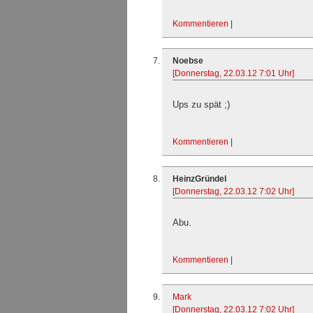
Kommentieren
|
Noebse
[Donnerstag, 22.03.12 7:01 Uhr]
Ups zu spät ;)
Kommentieren
|
HeinzGründel
[Donnerstag, 22.03.12 7:02 Uhr]
Abu.
Kommentieren
|
Mark
[Donnerstag, 22.03.12 7:02 Uhr]