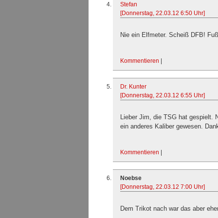
Stefan
[Donnerstag, 22.03.12 6:50 Uhr]
Nie ein Elfmeter. Scheiß DFB! Fuß
Kommentieren
|
Dr. Kunter
[Donnerstag, 22.03.12 6:55 Uhr]
Lieber Jim, die TSG hat gespielt. N
ein anderes Kaliber gewesen. Dank
Kommentieren
|
Noebse
[Donnerstag, 22.03.12 7:00 Uhr]
Dem Trikot nach war das aber eher