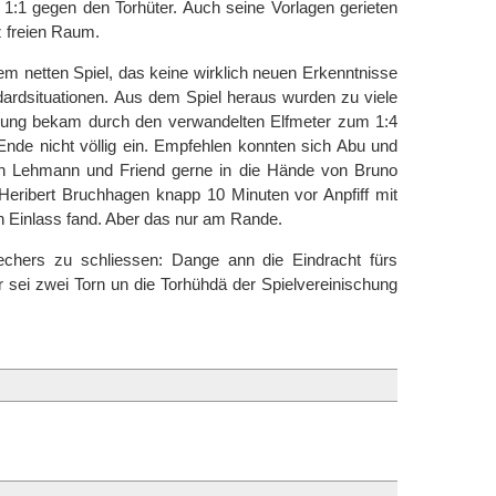
 1:1 gegen den Torhüter. Auch seine Vorlagen gerieten
z freien Raum.
em netten Spiel, das keine wirklich neuen Erkenntnisse
dardsituationen. Aus dem Spiel heraus wurden zu viele
gung bekam durch den verwandelten Elfmeter zum 1:4
Ende nicht völlig ein. Empfehlen konnten sich Abu und
ch Lehmann und Friend gerne in die Hände von Bruno
Heribert Bruchhagen knapp 10 Minuten vor Anpfiff mit
 Einlass fand. Aber das nur am Rande.
echers zu schliessen: Dange ann die Eindracht fürs
sei zwei Torn un die Torhühdä der Spielvereinischung