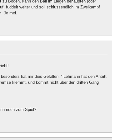
ht zu Boden, kann den Ball im Liegen behaupten (oder
auf, fuddelt weiter und soll schlussendlich im Zweikampf
n. Jo mei.
icht!
besonders hat mir dies Gefallen: “ Lehmann hat den Antritt
bremse klemmt, und kommt nicht über den dritten Gang
nn noch zum Spiel?