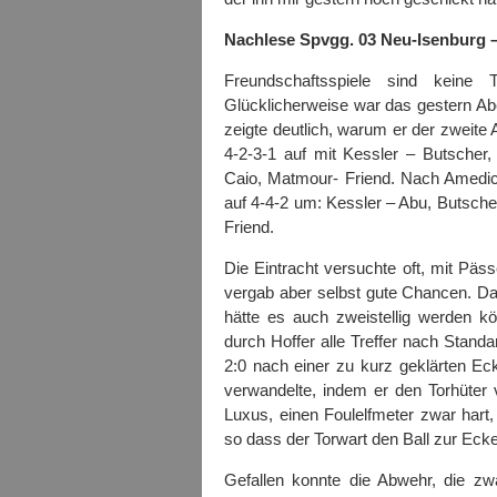
Nachlese Spvgg. 03 Neu-Isenburg –
Freundschaftsspiele sind keine T
Glücklicherweise war das gestern Ab
zeigte deutlich, warum er der zweite A
4-2-3-1 auf mit Kessler – Butscher
Caio, Matmour- Friend. Nach Amedic
auf 4-4-2 um: Kessler – Abu, Butsche
Friend.
Die Eintracht versuchte oft, mit Pä
vergab aber selbst gute Chancen. Da
hätte es auch zweistellig werden kö
durch Hoffer alle Treffer nach Standa
2:0 nach einer zu kurz geklärten Ec
verwandelte, indem er den Torhüter 
Luxus, einen Foulelfmeter zwar hart,
so dass der Torwart den Ball zur Ecke
Gefallen konnte die Abwehr, die z