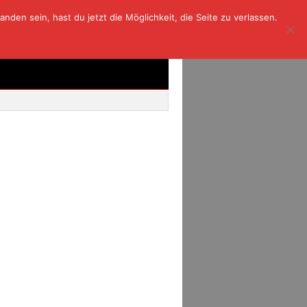
den sein, hast du jetzt die Möglichkeit, die Seite zu verlassen.