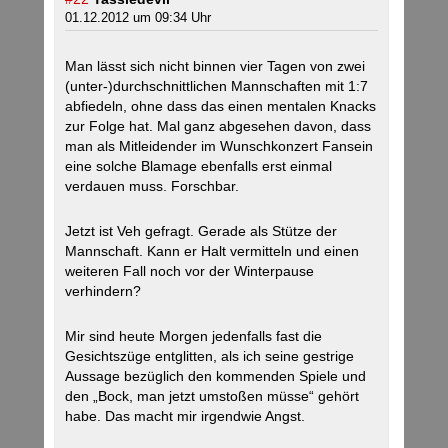
01.12.2012 um 09:34 Uhr
Man lässt sich nicht binnen vier Tagen von zwei
(unter-)durchschnittlichen Mannschaften mit 1:7
abfiedeln, ohne dass das einen mentalen Knacks
zur Folge hat. Mal ganz abgesehen davon, dass
man als Mitleidender im Wunschkonzert Fansein
eine solche Blamage ebenfalls erst einmal
verdauen muss. Forschbar.
Jetzt ist Veh gefragt. Gerade als Stütze der
Mannschaft. Kann er Halt vermitteln und einen
weiteren Fall noch vor der Winterpause
verhindern?
Mir sind heute Morgen jedenfalls fast die
Gesichtszüge entglitten, als ich seine gestrige
Aussage bezüglich den kommenden Spiele und
den „Bock, man jetzt umstoßen müsse“ gehört
habe. Das macht mir irgendwie Angst.