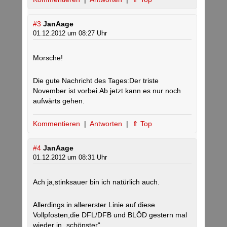
#3
JanAage
01.12.2012 um 08:27 Uhr
Morsche!
Die gute Nachricht des Tages:Der triste
November ist vorbei.Ab jetzt kann es nur noch
aufwärts gehen.
Kommentieren
|
Antworten
|
⇑ Top
#4
JanAage
01.12.2012 um 08:31 Uhr
Ach ja,stinksauer bin ich natürlich auch.
Allerdings in allererster Linie auf diese
Vollpfosten,die DFL/DFB und BLÖD gestern mal
wieder in „schönster“