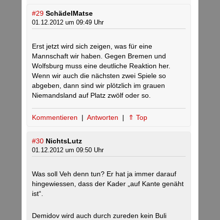
#29
SchädelMatse
01.12.2012 um 09:49 Uhr
Erst jetzt wird sich zeigen, was für eine
Mannschaft wir haben. Gegen Bremen und
Wolfsburg muss eine deutliche Reaktion her.
Wenn wir auch die nächsten zwei Spiele so
abgeben, dann sind wir plötzlich im grauen
Niemandsland auf Platz zwölf oder so.
Kommentieren
|
Antworten
|
⇑ Top
#30
NichtsLutz
01.12.2012 um 09:50 Uhr
Was soll Veh denn tun? Er hat ja immer darauf
hingewiessen, dass der Kader „auf Kante genäht
ist“.
Demidov wird auch durch zureden kein Buli