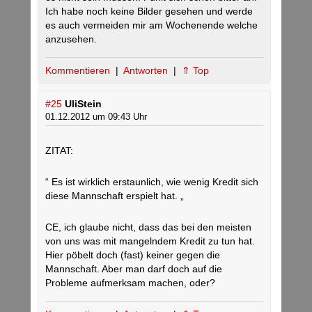
Ich habe noch keine Bilder gesehen und werde
es auch vermeiden mir am Wochenende welche
anzusehen.
Kommentieren
|
Antworten
|
⇑ Top
#25
UliStein
01.12.2012 um 09:43 Uhr
ZITAT:
“ Es ist wirklich erstaunlich, wie wenig Kredit sich
diese Mannschaft erspielt hat. „
CE, ich glaube nicht, dass das bei den meisten
von uns was mit mangelndem Kredit zu tun hat.
Hier pöbelt doch (fast) keiner gegen die
Mannschaft. Aber man darf doch auf die
Probleme aufmerksam machen, oder?