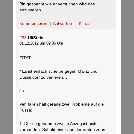
Bin gespannt wie er versuchen wird das
anzustellen.
Kommentieren
|
Antworten
|
⇑ Top
#23
UliStein
01.12.2012 um 09:36 Uhr
ZITAT:
“ Es ist einfach scheiße gegen Mainz und
Düsseldorf zu verlieren. „
Ja.
Veh fallen halt gerade zwei Probleme auf die
Füsse:
1. Der so genannte zweite Anzug ist nicht
vorhanden. Sobald einer aus der ersten zehn