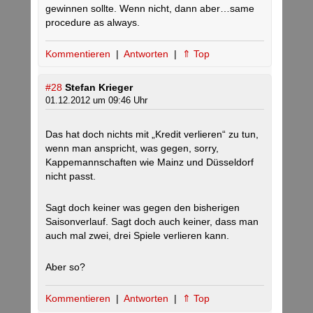
gewinnen sollte. Wenn nicht, dann aber…same
procedure as always.
Kommentieren
|
Antworten
|
⇑ Top
#28
Stefan Krieger
01.12.2012 um 09:46 Uhr
Das hat doch nichts mit „Kredit verlieren“ zu tun,
wenn man anspricht, was gegen, sorry,
Kappemannschaften wie Mainz und Düsseldorf
nicht passt.
Sagt doch keiner was gegen den bisherigen
Saisonverlauf. Sagt doch auch keiner, dass man
auch mal zwei, drei Spiele verlieren kann.
Aber so?
Kommentieren
|
Antworten
|
⇑ Top