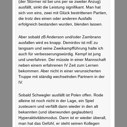
(der Stürmer ist bei uns per se zweiter Anzug)
ausfällt, sinkt die Leistung signifikant. Man hat
sich von eins, zwei mit Glück bestrittenen Partien,
die trotz des einen oder anderen Ausfalls
erfolgreich bestanden wurden, blenden lassen.
Aber sobald zB Anderson und/oder Zambrano
ausfallen wird es knapp. Demirdov ist mE zu
langsam und seine Zweikampfführung halte ich
auch für verbesserungswürdig. Kempf ist jung
und unerfahren. Der müsste in einer Mannschaft
neben einem erfahrenen IV Zeit zum Lernen
bekommen. Aber nicht in einer verunsicherten
Truppe mit ständig wechselnden Partnern in der
IV.
Sobald Schwegler ausfällt ist Polen offen. Rode
alleine ist noch nicht in der Lage, ein Spiel
zusteuern und verfällt dann wieder in den alt
bekannten (und überwunden geglaubten)
Hyperaktivitätsmodus. Dann ist er wieder überall,
man hat das Gefühl, er steht seinen Kollegen