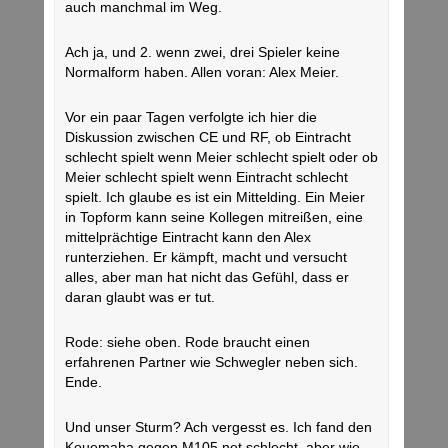
auch manchmal im Weg.
Ach ja, und 2. wenn zwei, drei Spieler keine
Normalform haben. Allen voran: Alex Meier.
Vor ein paar Tagen verfolgte ich hier die
Diskussion zwischen CE und RF, ob Eintracht
schlecht spielt wenn Meier schlecht spielt oder ob
Meier schlecht spielt wenn Eintracht schlecht
spielt. Ich glaube es ist ein Mittelding. Ein Meier
in Topform kann seine Kollegen mitreißen, eine
mittelprächtige Eintracht kann den Alex
runterziehen. Er kämpft, macht und versucht
alles, aber man hat nicht das Gefühl, dass er
daran glaubt was er tut.
Rode: siehe oben. Rode braucht einen
erfahrenen Partner wie Schwegler neben sich.
Ende.
Und unser Sturm? Ach vergesst es. Ich fand den
Kouemaha gegen M105 net schlecht, aber wie