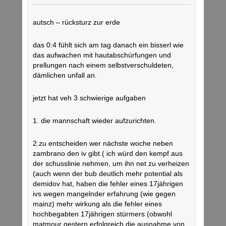
autsch – rücksturz zur erde
das 0:4 fühlt sich am tag danach ein bisserl wie
das aufwachen mit hautabschürfungen und
prellungen nach einem selbstverschuldeten,
dämlichen unfall an.
jetzt hat veh 3 schwierige aufgaben
1. die mannschaft wieder aufzurichten.
2.zu entscheiden wer nächste woche neben
zambrano den iv gibt.( ich würd den kempf aus
der schusslinie nehmen, um ihn net zu verheizen
(auch wenn der bub deutlich mehr potential als
demidov hat, haben die fehler eines 17jährigen
ivs wegen mangelnder erfahrung (wie gegen
mainz) mehr wirkung als die fehler eines
hochbegabten 17jährigen stürmers (obwohl
matmour gestern erfolgreich die ausnahme von