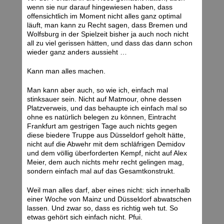
wenn sie nur darauf hingewiesen haben, dass
offensichtlich im Moment nicht alles ganz optimal
läuft, man kann zu Recht sagen, dass Bremen und
Wolfsburg in der Spielzeit bisher ja auch noch nicht
all zu viel gerissen hätten, und dass das dann schon
wieder ganz anders aussieht …
Kann man alles machen.
Man kann aber auch, so wie ich, einfach mal
stinksauer sein. Nicht auf Matmour, ohne dessen
Platzverweis, und das behaupte ich einfach mal so
ohne es natürlich belegen zu können, Eintracht
Frankfurt am gestrigen Tage auch nichts gegen
diese biedere Truppe aus Düsseldorf geholt hätte,
nicht auf die Abwehr mit dem schläfrigen Demidov
und dem völlig überforderten Kempf, nicht auf Alex
Meier, dem auch nichts mehr recht gelingen mag,
sondern einfach mal auf das Gesamtkonstrukt.
Weil man alles darf, aber eines nicht: sich innerhalb
einer Woche von Mainz und Düsseldorf abwatschen
lassen. Und zwar so, dass es richtig weh tut. So
etwas gehört sich einfach nicht. Pfui.