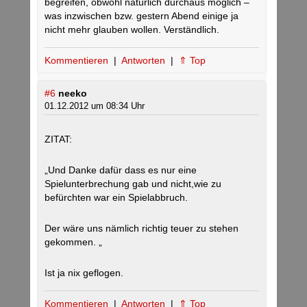
begreifen, obwohl natürlich durchaus möglich –
was inzwischen bzw. gestern Abend einige ja
nicht mehr glauben wollen. Verständlich.
Kommentieren
|
Antworten
|
⇑ Top
#6
neeko
01.12.2012 um 08:34 Uhr
ZITAT:
„Und Danke dafür dass es nur eine
Spielunterbrechung gab und nicht,wie zu
befürchten war ein Spielabbruch.
Der wäre uns nämlich richtig teuer zu stehen
gekommen. „
Ist ja nix geflogen.
Kommentieren
|
Antworten
|
⇑ Top