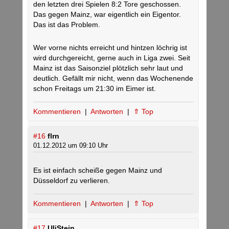
den letzten drei Spielen 8:2 Tore geschossen.
Das gegen Mainz, war eigentlich ein Eigentor.
Das ist das Problem.
Wer vorne nichts erreicht und hintzen löchrig ist
wird durchgereicht, gerne auch in Liga zwei. Seit
Mainz ist das Saisonziel plötzlich sehr laut und
deutlich. Gefällt mir nicht, wenn das Wochenende
schon Freitags um 21:30 im Eimer ist.
Kommentieren
|
Antworten
|
⇑ Top
#16
flrn
01.12.2012 um 09:10 Uhr
Es ist einfach scheiße gegen Mainz und
Düsseldorf zu verlieren.
Kommentieren
|
Antworten
|
⇑ Top
#17
UliStein