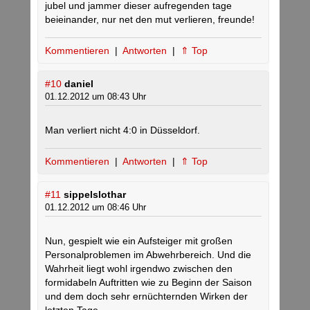
jubel und jammer dieser aufregenden tage
beieinander, nur net den mut verlieren, freunde!
Kommentieren
|
Antworten
|
⇑ Top
#10
daniel
01.12.2012 um 08:43 Uhr
Man verliert nicht 4:0 in Düsseldorf.
Kommentieren
|
Antworten
|
⇑ Top
#11
sippelslothar
01.12.2012 um 08:46 Uhr
Nun, gespielt wie ein Aufsteiger mit großen
Personalproblemen im Abwehrbereich. Und die
Wahrheit liegt wohl irgendwo zwischen den
formidabeln Auftritten wie zu Beginn der Saison
und dem doch sehr ernüchternden Wirken der