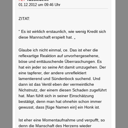
01.12.2012 um 09:46 Uhr
ZITAT:
“ Es ist wirklich erstaunlich, wie wenig Kredit sich
diese Mannschaft erspielt hat. „
Glaube ich nicht einmal, ce. Das ist eher die
reflexartige Reaktion auf unvorhergesehene,
böse und enttäuschende Überraschungen. Es
hat ein jeder so seine Art damit umzugehen. Der
eine tapferer, der andere unreflektiert
lamentierend und Sündenbock suchend. Und
dann ist das Ventil eben der vermeintliche
Nichstnutz, der einem diesen Schaden zugeführt
hat. Man fühlt sich in seiner Einschätzung
bestätigt, denn man hat ohnehin schon immer
gewusst, dass [füge Namen ein] ein Honk ist.
Ist eher eine Momentaufnahme und verpufft, so
denn die Manschaft des Herzens wieder