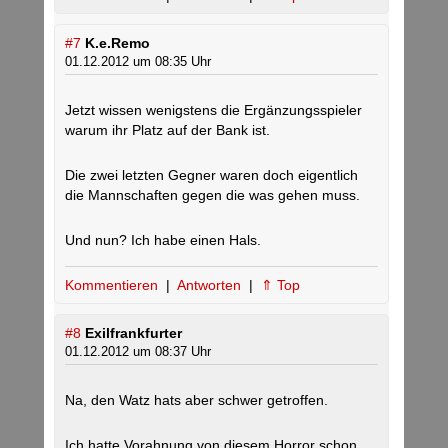
#7
K.e.Remo
01.12.2012 um 08:35 Uhr
Jetzt wissen wenigstens die Ergänzungsspieler
warum ihr Platz auf der Bank ist.
Die zwei letzten Gegner waren doch eigentlich
die Mannschaften gegen die was gehen muss.
Und nun? Ich habe einen Hals.
Kommentieren
|
Antworten
|
⇑ Top
#8
Exilfrankfurter
01.12.2012 um 08:37 Uhr
Na, den Watz hats aber schwer getroffen.
Ich hatte Vorahnung von diesem Horror schon