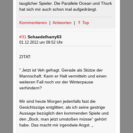
tauglicher Spieler. Die Parallele Ocean und Thurk
hat sich mir auch schon mal aufgedrängt.
Kommentieren
|
Antworten
|
⇑ Top
#31
Schaedelharry63
01.12.2012 um 09:52 Uhr
ZITAT:
“ Jetzt ist Veh gefragt. Gerade als Stütze der
Mannschaft. Kann er Halt vermitteln und einen
weiteren Fall noch vor der Winterpause
verhindern?
Mir sind heute Morgen jedenfalls fast die
Gesichtszüge entglitten, als ich seine gestrige
Aussage bezüglich den kommenden Spiele und
den „Bock, man jetzt umstoßen müsse“ gehört
habe. Das macht mir irgendwie Angst. „