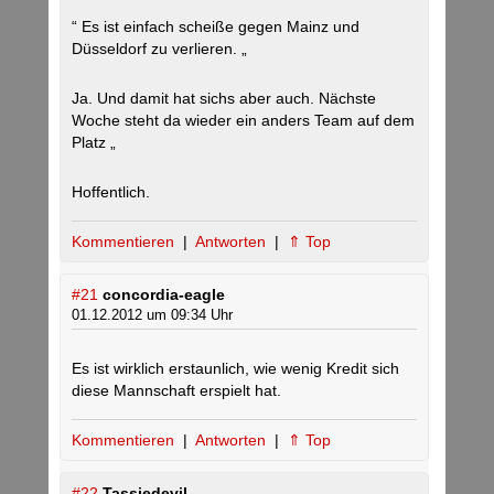
“ Es ist einfach scheiße gegen Mainz und
Düsseldorf zu verlieren. „
Ja. Und damit hat sichs aber auch. Nächste
Woche steht da wieder ein anders Team auf dem
Platz „
Hoffentlich.
Kommentieren
|
Antworten
|
⇑ Top
#21
concordia-eagle
01.12.2012 um 09:34 Uhr
Es ist wirklich erstaunlich, wie wenig Kredit sich
diese Mannschaft erspielt hat.
Kommentieren
|
Antworten
|
⇑ Top
#22
Tassiedevil