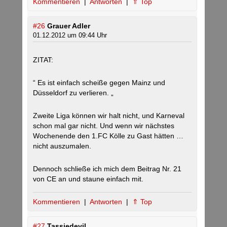
Kommentieren
|
Antworten
|
⇑ Top
#26
Grauer Adler
01.12.2012 um 09:44 Uhr
ZITAT:
“ Es ist einfach scheiße gegen Mainz und
Düsseldorf zu verlieren. „
Zweite Liga können wir halt nicht, und Karneval
schon mal gar nicht. Und wenn wir nächstes
Wochenende den 1.FC Kölle zu Gast hätten …
nicht auszumalen.
Dennoch schließe ich mich dem Beitrag Nr. 21
von CE an und staune einfach mit.
Kommentieren
|
Antworten
|
⇑ Top
#27
Tassiedevil