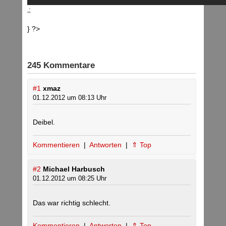
‚;
} ?>
245 Kommentare
#1
xmaz
01.12.2012 um 08:13 Uhr
Deibel.
Kommentieren
|
Antworten
|
⇑ Top
#2
Michael Harbusch
01.12.2012 um 08:25 Uhr
Das war richtig schlecht.
Kommentieren
|
Antworten
|
⇑ Top