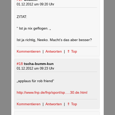
01.12.2012 um 09:20 Uhr
ZITAT:
“ Ist ja nix geflogen. „
Ist ja richtig, Neeko. Macht’s das aber besser?
Kommentieren
|
Antworten
|
⇑ Top
#18
tscha-bumm-kun
01.12.2012 um 09:23 Uhr
„applaus für rob friend“
http://www.fnp.de/fnp/sport/sp.....30.de.html
Kommentieren
|
Antworten
|
⇑ Top