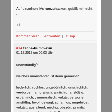
Auf einzelnen IVs rumzuhacken, gefällt mir nicht.
„
+1
Kommentieren
|
Antworten
|
⇑ Top
#14
tscha-bumm-kun
01.12.2012 um 09:03 Uhr
unanständig?
welches unanständig ist denn gemeint?
liederlich, ruchlos, ungebührlich, unschicklich,
verdorben, amoralisch, anrüchig, anstößig,
erbärmlich, , unmoralisch, vulgär, verworfen,
anstößig, frivol, gewagt, schamlos, ungebildet,
vulgär,, ausfallend, niedrig, obszön, primitiv,