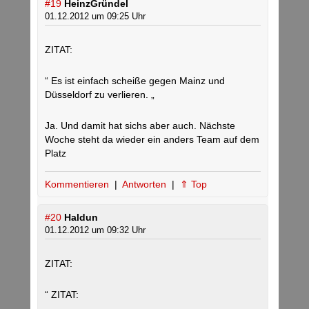
#19
HeinzGründel
01.12.2012 um 09:25 Uhr
ZITAT:
“ Es ist einfach scheiße gegen Mainz und
Düsseldorf zu verlieren. „
Ja. Und damit hat sichs aber auch. Nächste
Woche steht da wieder ein anders Team auf dem
Platz
Kommentieren
|
Antworten
|
⇑ Top
#20
Haldun
01.12.2012 um 09:32 Uhr
ZITAT:
“ ZITAT: