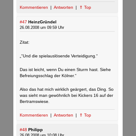
Kommentieren
|
Antworten
|
⇑ Top
#47
HeinzGründel
26.08.2008 um 09:59 Uhr
Zitat:
„“Und die spielauslösende Verteidigung.“
Das ist leicht, wenn Du einen Sturm hast. Siehe
Befreiungsschlag der Kölner.“
Also das hat mich wirklich geärgert, das Ding. So
was sieht man gewöhnlich bei Kickers 16 auf der
Bertramswiese.
Kommentieren
|
Antworten
|
⇑ Top
#48
Philipp
26.08.2008 um 10:08 Uhr