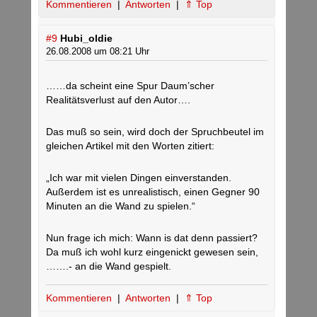
Kommentieren
|
Antworten
|
⇑ Top
#9
Hubi_oldie
26.08.2008 um 08:21 Uhr
……da scheint eine Spur Daum’scher
Realitätsverlust auf den Autor….
Das muß so sein, wird doch der Spruchbeutel im
gleichen Artikel mit den Worten zitiert:
„Ich war mit vielen Dingen einverstanden.
Außerdem ist es unrealistisch, einen Gegner 90
Minuten an die Wand zu spielen.“
Nun frage ich mich: Wann is dat denn passiert?
Da muß ich wohl kurz eingenickt gewesen sein,
…….- an die Wand gespielt.
Kommentieren
|
Antworten
|
⇑ Top