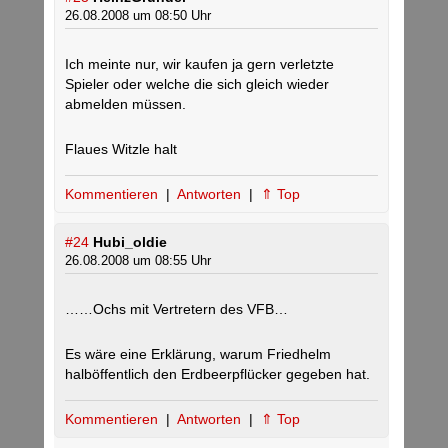
26.08.2008 um 08:50 Uhr
Ich meinte nur, wir kaufen ja gern verletzte
Spieler oder welche die sich gleich wieder
abmelden müssen.
Flaues Witzle halt
Kommentieren
|
Antworten
|
⇑ Top
#24
Hubi_oldie
26.08.2008 um 08:55 Uhr
……Ochs mit Vertretern des VFB…
Es wäre eine Erklärung, warum Friedhelm
halböffentlich den Erdbeerpflücker gegeben hat.
Kommentieren
|
Antworten
|
⇑ Top