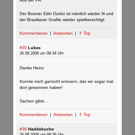
Aus der FR:
Der Bosnier Edin Dzeko ist nämlich wieder fit und
der Brasilianer Grafite wieder spielberechtigt.
Kommentieren
|
Antworten
|
⇑ Top
#35
Lukas
26.08.2008 um 09:34 Uhr
Danke Heinz
Konnte mich garnicht erinnern, das wir sogar mal
dort gewonnen haben!
Sachen gibts…
Kommentieren
|
Antworten
|
⇑ Top
#36
Haddekuche
26.08.2008 um 09:36 Uhr