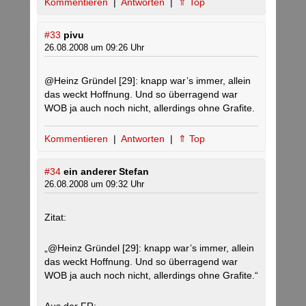
Kommentieren
|
Antworten
|
⇑ Top
#33
pivu
26.08.2008 um 09:26 Uhr
@Heinz Gründel [29]: knapp war’s immer, allein
das weckt Hoffnung. Und so überragend war
WOB ja auch noch nicht, allerdings ohne Grafite.
Kommentieren
|
Antworten
|
⇑ Top
#34
ein anderer Stefan
26.08.2008 um 09:32 Uhr
Zitat:
„@Heinz Gründel [29]: knapp war’s immer, allein
das weckt Hoffnung. Und so überragend war
WOB ja auch noch nicht, allerdings ohne Grafite.“