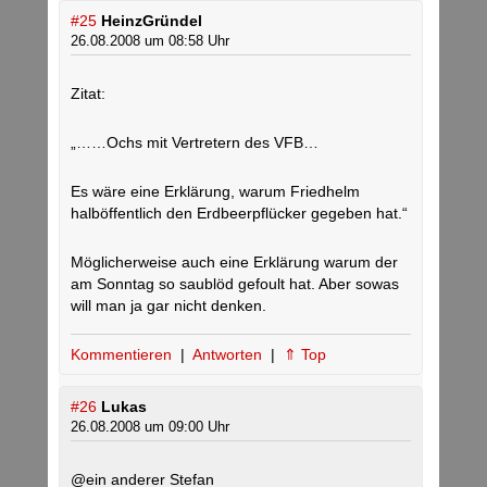
#25
HeinzGründel
26.08.2008 um 08:58 Uhr
Zitat:
„……Ochs mit Vertretern des VFB…
Es wäre eine Erklärung, warum Friedhelm
halböffentlich den Erdbeerpflücker gegeben hat.“
Möglicherweise auch eine Erklärung warum der
am Sonntag so saublöd gefoult hat. Aber sowas
will man ja gar nicht denken.
Kommentieren
|
Antworten
|
⇑ Top
#26
Lukas
26.08.2008 um 09:00 Uhr
@ein anderer Stefan