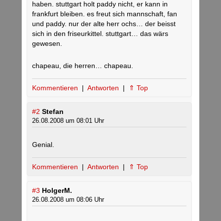
haben. stuttgart holt paddy nicht, er kann in
frankfurt bleiben. es freut sich mannschaft, fan
und paddy. nur der alte herr ochs… der beisst
sich in den friseurkittel. stuttgart… das wärs
gewesen.
chapeau, die herren… chapeau.
Kommentieren
|
Antworten
|
⇑ Top
#2
Stefan
26.08.2008 um 08:01 Uhr
Genial.
Kommentieren
|
Antworten
|
⇑ Top
#3
HolgerM.
26.08.2008 um 08:06 Uhr