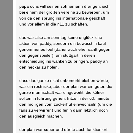
papa ochs will seinen sohnemann drängen, sich
bei einem der großen vereine zu bewerben, um
von da den sprung ins internationale geschäft
und vor allem in die n11 zu schaffen.
das war also am sonntag keine unglückliche
aktion von paddy, sondern ein bewusst in kauf
genommenes foul (daher auch eher sanft gegen
den gegenspieler), um stuttgart in deren
entscheidung ins wanken zu bringen, paddy an
den neckar zu holen.
dass das ganze nicht unbemerkt bleiben würde,
war ein restrisiko, aber der plan war ein guter. die
ganze mannschaft war eingeweiht. die kölner
sollten in führung gehen, fritze in der 60. minute
den molligen vom zuckerhut einwechseln (um die
fans zu verwirren) und fenin dann letztlich ncch
den ausgleich machen.
der plan war super und dürfte auch funktioniert