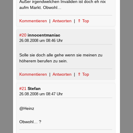
Außer irgendwelchen Invaliden ist doch eh nix
aufm Markt. Obwohl…
Kommentieren
|
Antworten
|
⇑ Top
#20
innocentmaniac
26.08.2008 um 08:46 Uhr
Solle sie doch alle gehe wenn sie meinen zu
höherem berufen zu sein.
Kommentieren
|
Antworten
|
⇑ Top
#21
Stefan
26.08.2008 um 08:47 Uhr
@Heinz
Obwohl… ?