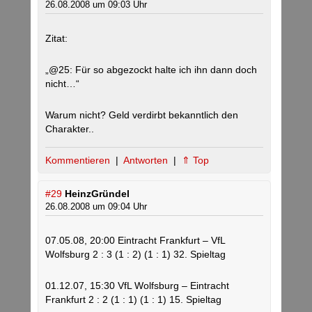
26.08.2008 um 09:03 Uhr
Zitat:
„@25: Für so abgezockt halte ich ihn dann doch
nicht…“
Warum nicht? Geld verdirbt bekanntlich den
Charakter..
Kommentieren
|
Antworten
|
⇑ Top
#29
HeinzGründel
26.08.2008 um 09:04 Uhr
07.05.08, 20:00 Eintracht Frankfurt – VfL
Wolfsburg 2 : 3 (1 : 2) (1 : 1) 32. Spieltag
01.12.07, 15:30 VfL Wolfsburg – Eintracht
Frankfurt 2 : 2 (1 : 1) (1 : 1) 15. Spieltag