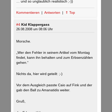
… und so unglaublich realistisch ;-))
Kommentieren
|
Antworten
|
⇑ Top
#4
Kid Klappergass
26.08.2008 um 08:06 Uhr
Morsche.
„Wer den Fehler in seinem Artikel vom Montag
findet, kann ihn behalten und zum Erbsenzählen
gehen.“
Nichts da, hier wird geteilt: ;-)
Vor dem Ausgleich passte Caio auf Fink und der
gab den Ball zu Amanatidis weiter.
Gruß,