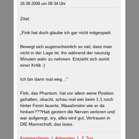
26.08.2008 um 08:34 Uhr
Zitat:
„Fink hat doch glaube ich gar nicht mitgespielt.
Bewegt sich augenscheinlich so viel, dass man
nicht in der Lage ist, ihn während der neunzig
Minuten wahr zu nehmen. Entzieht sich somit
einer Kritik :)
Ich bin dann mal weg…“
Fink, das Phantom, hat vor allem seine Position
gehalten, obacht, schau mal wer beim 1:1 noch
hinter Fenin lauerte, Waaahnsinn wie er da
hinkam???Hab gestern die Nerven verloren und
war aufgeregt, sry, alles wird gut, Vertrauen in
DIE Mannschaft, das isses.
Kommentieren
|
Antworten
|
⇑ Top