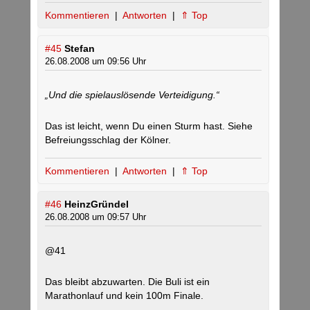
Kommentieren
|
Antworten
|
⇑ Top
#45
Stefan
26.08.2008 um 09:56 Uhr
„Und die spielauslösende Verteidigung.“
Das ist leicht, wenn Du einen Sturm hast. Siehe
Befreiungsschlag der Kölner.
Kommentieren
|
Antworten
|
⇑ Top
#46
HeinzGründel
26.08.2008 um 09:57 Uhr
@41
Das bleibt abzuwarten. Die Buli ist ein
Marathonlauf und kein 100m Finale.