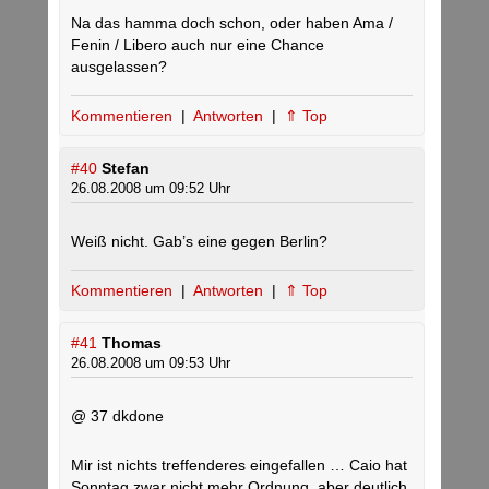
Na das hamma doch schon, oder haben Ama /
Fenin / Libero auch nur eine Chance
ausgelassen?
Kommentieren
|
Antworten
|
⇑ Top
#40
Stefan
26.08.2008 um 09:52 Uhr
Weiß nicht. Gab’s eine gegen Berlin?
Kommentieren
|
Antworten
|
⇑ Top
#41
Thomas
26.08.2008 um 09:53 Uhr
@ 37 dkdone
Mir ist nichts treffenderes eingefallen … Caio hat
Sonntag zwar nicht mehr Ordnung, aber deutlich