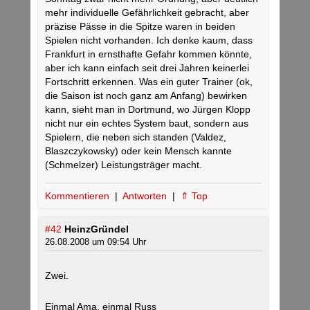
mehr individuelle Gefährlichkeit gebracht, aber
präzise Pässe in die Spitze waren in beiden
Spielen nicht vorhanden. Ich denke kaum, dass
Frankfurt in ernsthafte Gefahr kommen könnte,
aber ich kann einfach seit drei Jahren keinerlei
Fortschritt erkennen. Was ein guter Trainer (ok,
die Saison ist noch ganz am Anfang) bewirken
kann, sieht man in Dortmund, wo Jürgen Klopp
nicht nur ein echtes System baut, sondern aus
Spielern, die neben sich standen (Valdez,
Blaszczykowsky) oder kein Mensch kannte
(Schmelzer) Leistungsträger macht.
Kommentieren
|
Antworten
|
⇑ Top
#42
HeinzGründel
26.08.2008 um 09:54 Uhr
Zwei.
Einmal Ama, einmal Russ