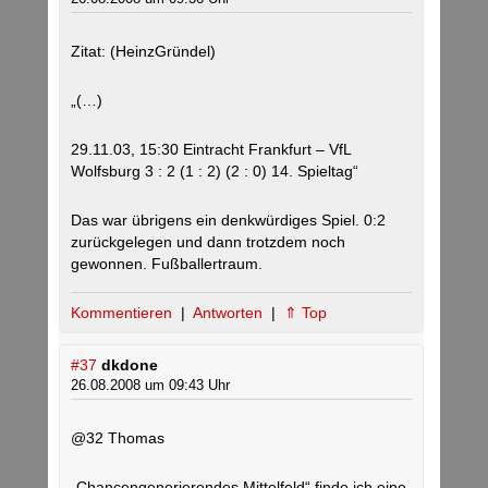
Zitat: (HeinzGründel)
„(…)
29.11.03, 15:30 Eintracht Frankfurt – VfL
Wolfsburg 3 : 2 (1 : 2) (2 : 0) 14. Spieltag“
Das war übrigens ein denkwürdiges Spiel. 0:2
zurückgelegen und dann trotzdem noch
gewonnen. Fußballertraum.
Kommentieren
|
Antworten
|
⇑ Top
#37
dkdone
26.08.2008 um 09:43 Uhr
@32 Thomas
„Chancengenerierendes Mittelfeld“ finde ich eine