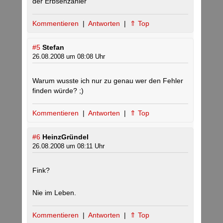
der Erbsenzähler
Kommentieren
|
Antworten
|
⇑ Top
#5
Stefan
26.08.2008 um 08:08 Uhr
Warum wusste ich nur zu genau wer den Fehler
finden würde? ;)
Kommentieren
|
Antworten
|
⇑ Top
#6
HeinzGründel
26.08.2008 um 08:11 Uhr
Fink?
Nie im Leben.
Kommentieren
|
Antworten
|
⇑ Top