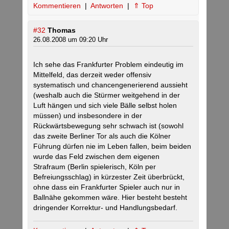
Kommentieren
|
Antworten
|
⇑ Top
#32
Thomas
26.08.2008 um 09:20 Uhr
Ich sehe das Frankfurter Problem eindeutig im
Mittelfeld, das derzeit weder offensiv
systematisch und chancengenerierend aussieht
(weshalb auch die Stürmer weitgehend in der
Luft hängen und sich viele Bälle selbst holen
müssen) und insbesondere in der
Rückwärtsbewegung sehr schwach ist (sowohl
das zweite Berliner Tor als auch die Kölner
Führung dürfen nie im Leben fallen, beim beiden
wurde das Feld zwischen dem eigenen
Strafraum (Berlin spielerisch, Köln per
Befreiungsschlag) in kürzester Zeit überbrückt,
ohne dass ein Frankfurter Spieler auch nur in
Ballnähe gekommen wäre. Hier besteht besteht
dringender Korrektur- und Handlungsbedarf.