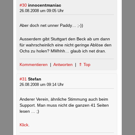
#30
innocentmaniac
26.08.2008 um 09:05 Uhr
Aber doch net unner Paddy… ;-))
Ausserdem gibt Stuttgart den Beck ab um dann
für wahrscheinlich eine nicht geringe Ablöse den
Ochs zu holen? MMhhh… glaub ich net dran.
Kommentieren
|
Antworten
|
⇑ Top
#31
Stefan
26.08.2008 um 09:14 Uhr
Anderer Verein, ähnliche Stimmung auch beim
Support. Man muss nicht die ganzen 41 Seiten
lesen … ;)
Klick
.