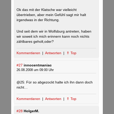
Ok das mit der Klatsche war vielleicht
übertrieben, aber mein Gefühl sagt mir halt
irgendwas in der Richtung.
Und seit dem wir in Wolfsburg antreten, haben
wir soweit ich mich erinnern kann noch nichts
zählbares geholt,oder?
Kommentieren
|
Antworten
|
⇑ Top
#27
innocentmaniac
26.08.2008 um 09:00 Uhr
@25: Für so abgezockt halte ich ihn dann doch
nicht…
Kommentieren
|
Antworten
|
⇑ Top
#28
HolgerM.