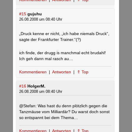
#15
gujuhu
26.08.2008 um 08:40 Uhr
„Druck kenne er nicht, „ich habe niemals Druck“,
sagte der Frankfurter Trainer.“(?)
ich finde, der drugg is manchmal echt brudahl!
Ich geh dann mal rasch au…
Kommentieren
|
Antworten
|
⇑ Top
#16
HolgerM.
26.08.2008 um 08:40 Uhr
@Stefan: Was hast du denn plötzlich gegen die
Tanzmäuse vom Milliardär? Du warst doch sonst
so entspannt bei dem Thema…
Kommentieren
|
Antworten
|
⇑ Top