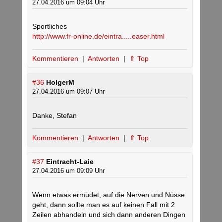
27.04.2016 um 09:04 Uhr
Sportliches
http://www.fr-online.de/eintra.....easer.html
Kommentieren
|
Antworten
|
⇑ Top
#36
HolgerM
27.04.2016 um 09:07 Uhr
Danke, Stefan
Kommentieren
|
Antworten
|
⇑ Top
#37
Eintracht-Laie
27.04.2016 um 09:09 Uhr
Wenn etwas ermüdet, auf die Nerven und Nüsse
geht, dann sollte man es auf keinen Fall mit 2
Zeilen abhandeln und sich dann anderen Dingen