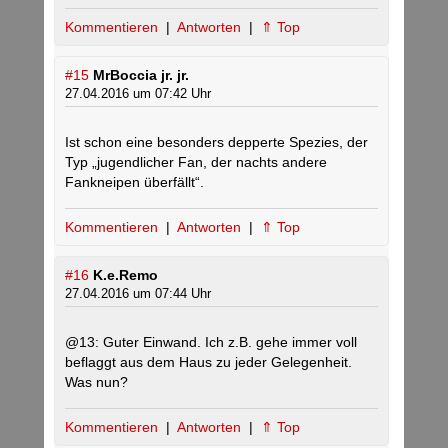
Kommentieren
|
Antworten
|
⇑ Top
#15
MrBoccia jr. jr.
27.04.2016 um 07:42 Uhr
Ist schon eine besonders depperte Spezies, der
Typ „jugendlicher Fan, der nachts andere
Fankneipen überfällt“.
Kommentieren
|
Antworten
|
⇑ Top
#16
K.e.Remo
27.04.2016 um 07:44 Uhr
@13: Guter Einwand. Ich z.B. gehe immer voll
beflaggt aus dem Haus zu jeder Gelegenheit.
Was nun?
Kommentieren
|
Antworten
|
⇑ Top