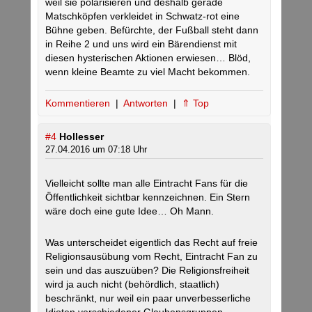
weil sie polarisieren und deshalb gerade
Matschköpfen verkleidet in Schwatz-rot eine
Bühne geben. Befürchte, der Fußball steht dann
in Reihe 2 und uns wird ein Bärendienst mit
diesen hysterischen Aktionen erwiesen… Blöd,
wenn kleine Beamte zu viel Macht bekommen.
Kommentieren
|
Antworten
|
⇑ Top
#4
Hollesser
27.04.2016 um 07:18 Uhr
Vielleicht sollte man alle Eintracht Fans für die
Öffentlichkeit sichtbar kennzeichnen. Ein Stern
wäre doch eine gute Idee… Oh Mann.
Was unterscheidet eigentlich das Recht auf freie
Religionsausübung vom Recht, Eintracht Fan zu
sein und das auszuüben? Die Religionsfreiheit
wird ja auch nicht (behördlich, staatlich)
beschränkt, nur weil ein paar unverbesserliche