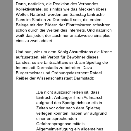
Dann, natürlich, die Reaktion des Verbandes.
Kollektivstrafe, so sinnlos wie das Meckern übers
Wetter. Natürlich werden am Samstag Eintracht-
Fans im Stadion zu Darmstadt sein, die ersten
Belege mit den Bildern der Eintrittskarten schwirren
schon durch die Weiten des Internets. Und natürlich
weiß das jeder, der auch nur ansatzweise eins plus
eins zu zwei addiert.
Und nun, wie um dem König Absurdistans die Krone
aufzusetzen, ein Verbot für Bewohner dieses
Landes, so sie Eintrachtfans sind, am Spieltag die
Innenstadt Darmstadts zu betreten. Dazu
Bürgermeister und Ordnungsdezernent Rafael
Reißer der Wissenschaftsstadt Darmstadt:
„Da nicht auszuschließen ist, dass
Eintracht-Anhänger ihren Aufmarsch
aufgrund des Sportgerichtsurteils in
Zeiten vor oder nach dem Spieltag
verlegen könnten, haben wir aufgrund
einer entsprechenden
Gefahrenprognose mittels
Allgemeinverfügung ein allgemeines