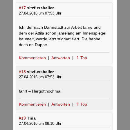
#17
sitzfussballer
27.04.2016 um 07:53 Uhr
Ich, der nach Darmstadt zur Arbeit fahre und
dem der Attila schon jahrelang am Innenspiegel
baumelt, werde jetzt stigmatisiert. Die habbe
doch en Duppe.
Kommentieren
|
Antworten
|
⇑ Top
#18
sitzfussballer
27.04.2016 um 07:53 Uhr
fährt – Hergottnochmal
Kommentieren
|
Antworten
|
⇑ Top
#19
Tina
27.04.2016 um 08:10 Uhr