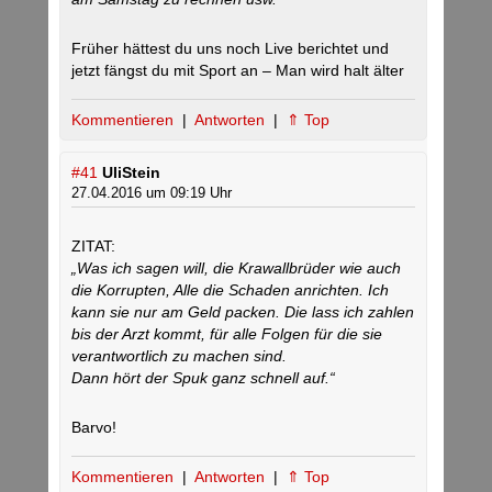
Früher hättest du uns noch Live berichtet und
jetzt fängst du mit Sport an – Man wird halt älter
Kommentieren
|
Antworten
|
⇑ Top
#41
UliStein
27.04.2016 um 09:19 Uhr
ZITAT:
„Was ich sagen will, die Krawallbrüder wie auch
die Korrupten, Alle die Schaden anrichten. Ich
kann sie nur am Geld packen. Die lass ich zahlen
bis der Arzt kommt, für alle Folgen für die sie
verantwortlich zu machen sind.
Dann hört der Spuk ganz schnell auf.“
Barvo!
Kommentieren
|
Antworten
|
⇑ Top