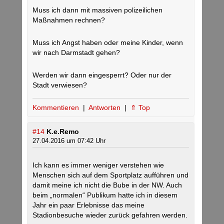
Muss ich dann mit massiven polizeilichen
Maßnahmen rechnen?
Muss ich Angst haben oder meine Kinder, wenn
wir nach Darmstadt gehen?
Werden wir dann eingesperrt? Oder nur der
Stadt verwiesen?
Kommentieren
|
Antworten
|
⇑ Top
#14
K.e.Remo
27.04.2016 um 07:42 Uhr
Ich kann es immer weniger verstehen wie
Menschen sich auf dem Sportplatz aufführen und
damit meine ich nicht die Bube in der NW. Auch
beim „normalen“ Publikum hatte ich in diesem
Jahr ein paar Erlebnisse das meine
Stadionbesuche wieder zurück gefahren werden.