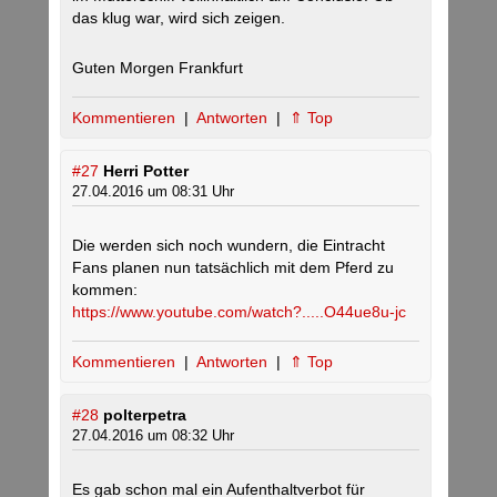
das klug war, wird sich zeigen.
Guten Morgen Frankfurt
Kommentieren
|
Antworten
|
⇑ Top
#27
Herri Potter
27.04.2016 um 08:31 Uhr
Die werden sich noch wundern, die Eintracht
Fans planen nun tatsächlich mit dem Pferd zu
kommen:
https://www.youtube.com/watch?.....O44ue8u-jc
Kommentieren
|
Antworten
|
⇑ Top
#28
polterpetra
27.04.2016 um 08:32 Uhr
Es gab schon mal ein Aufenthaltverbot für