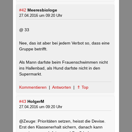
#42
Meeresbiologe
27.04.2016 um 09:20 Uhr
@ 33
Nee, das ist aber bei jedem Verbot so, dass eine
Gruppe betrifft.
Als Mann darfste beim Frauenschwimmen nicht
ins Hallenbad, als Hund darfste nicht in den
Supermarkt.
Kommentieren
|
Antworten
|
⇑ Top
#43
HolgerM
27.04.2016 um 09:20 Uhr
@Zeuge: Prioritäten setzen, heisst die Devise.
Erst den Klassenerhalt sichern, danach kann