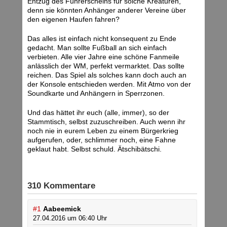
Entzug des Führerscheins für solche Kreaturen,
denn sie könnten Anhänger anderer Vereine über
den eigenen Haufen fahren?
Das alles ist einfach nicht konsequent zu Ende
gedacht. Man sollte Fußball an sich einfach
verbieten. Alle vier Jahre eine schöne Fanmeile
anlässlich der WM, perfekt vermarktet. Das sollte
reichen. Das Spiel als solches kann doch auch an
der Konsole entschieden werden. Mit Atmo von der
Soundkarte und Anhängern in Sperrzonen.
Und das hättet ihr euch (alle, immer), so der
Stammtisch, selbst zuzuschreiben. Auch wenn ihr
noch nie in eurem Leben zu einem Bürgerkrieg
aufgerufen, oder, schlimmer noch, eine Fahne
geklaut habt. Selbst schuld. Ätschibätschi.
310 Kommentare
#1
Aabeemick
27.04.2016 um 06:40 Uhr