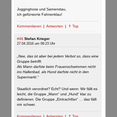
Jogginghose und Samenstau,
ich gefürworte Fahnenklau!
Kommentieren
|
Antworten
|
⇑ Top
#46
Stefan Krieger
27.04.2016 um 09:23 Uhr
„Nee, das ist aber bei jedem Verbot so, dass eine
Gruppe betrifft.
Als Mann darfste beim Frauenschwimmen nicht
ins Hallenbad, als Hund darfste nicht in den
Supermarkt.“
Staatlich verordnet? Echt? Und wenn: Mir fällt es
leicht, die Gruppe „Mann“ und „Hund“ klar zu
definieren. Die Gruppe „Eintrachtfan“ … das fällt
mir schwer.
Kommentieren
|
Antworten
|
⇑ Top