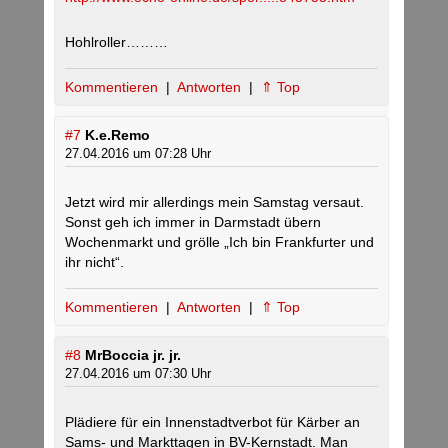
Hohlroller………
Kommentieren
|
Antworten
|
⇑ Top
#7
K.e.Remo
27.04.2016 um 07:28 Uhr
Jetzt wird mir allerdings mein Samstag versaut.
Sonst geh ich immer in Darmstadt übern
Wochenmarkt und grölle „Ich bin Frankfurter und
ihr nicht“.
Kommentieren
|
Antworten
|
⇑ Top
#8
MrBoccia jr. jr.
27.04.2016 um 07:30 Uhr
Plädiere für ein Innenstadtverbot für Kärber an
Sams- und Markttagen in BV-Kernstadt. Man