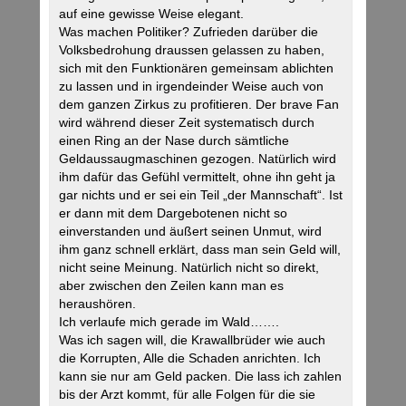
auf eine gewisse Weise elegant.
Was machen Politiker? Zufrieden darüber die
Volksbedrohung draussen gelassen zu haben,
sich mit den Funktionären gemeinsam ablichten
zu lassen und in irgendeinder Weise auch von
dem ganzen Zirkus zu profitieren. Der brave Fan
wird während dieser Zeit systematisch durch
einen Ring an der Nase durch sämtliche
Geldaussaugmaschinen gezogen. Natürlich wird
ihm dafür das Gefühl vermittelt, ohne ihn geht ja
gar nichts und er sei ein Teil „der Mannschaft“. Ist
er dann mit dem Dargebotenen nicht so
einverstanden und äußert seinen Unmut, wird
ihm ganz schnell erklärt, dass man sein Geld will,
nicht seine Meinung. Natürlich nicht so direkt,
aber zwischen den Zeilen kann man es
heraushören.
Ich verlaufe mich gerade im Wald…….
Was ich sagen will, die Krawallbrüder wie auch
die Korrupten, Alle die Schaden anrichten. Ich
kann sie nur am Geld packen. Die lass ich zahlen
bis der Arzt kommt, für alle Folgen für die sie