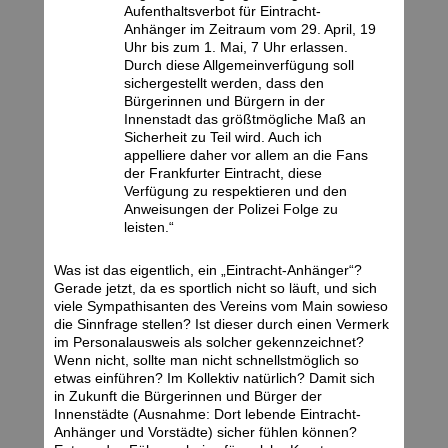
Aufenthaltsverbot für Eintracht-
Anhänger im Zeitraum vom 29. April, 19
Uhr bis zum 1. Mai, 7 Uhr erlassen.
Durch diese Allgemeinverfügung soll
sichergestellt werden, dass den
Bürgerinnen und Bürgern in der
Innenstadt das größtmögliche Maß an
Sicherheit zu Teil wird. Auch ich
appelliere daher vor allem an die Fans
der Frankfurter Eintracht, diese
Verfügung zu respektieren und den
Anweisungen der Polizei Folge zu
leisten.“
Was ist das eigentlich, ein „Eintracht-Anhänger“?
Gerade jetzt, da es sportlich nicht so läuft, und sich
viele Sympathisanten des Vereins vom Main sowieso
die Sinnfrage stellen? Ist dieser durch einen Vermerk
im Personalausweis als solcher gekennzeichnet?
Wenn nicht, sollte man nicht schnellstmöglich so
etwas einführen? Im Kollektiv natürlich? Damit sich
in Zukunft die Bürgerinnen und Bürger der
Innenstädte (Ausnahme: Dort lebende Eintracht-
Anhänger und Vorstädte) sicher fühlen können?