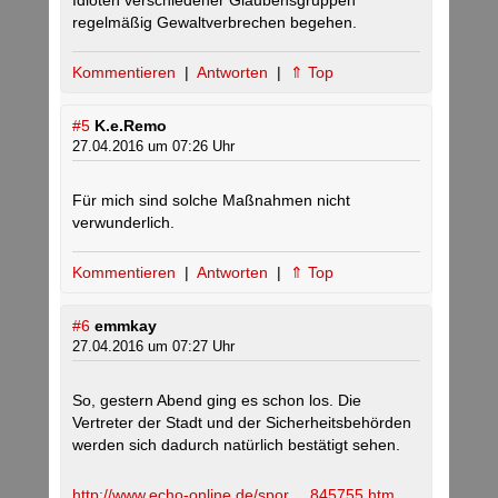
Idioten verschiedener Glaubensgruppen
regelmäßig Gewaltverbrechen begehen.
Kommentieren
|
Antworten
|
⇑ Top
#5
K.e.Remo
27.04.2016 um 07:26 Uhr
Für mich sind solche Maßnahmen nicht
verwunderlich.
Kommentieren
|
Antworten
|
⇑ Top
#6
emmkay
27.04.2016 um 07:27 Uhr
So, gestern Abend ging es schon los. Die
Vertreter der Stadt und der Sicherheitsbehörden
werden sich dadurch natürlich bestätigt sehen.
http://www.echo-online.de/spor.....845755.htm