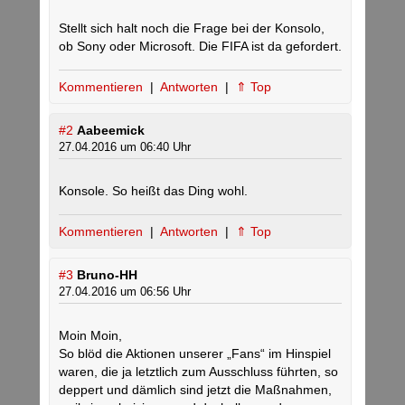
Stellt sich halt noch die Frage bei der Konsolo,
ob Sony oder Microsoft. Die FIFA ist da gefordert.
Kommentieren
|
Antworten
|
⇑ Top
#2
Aabeemick
27.04.2016 um 06:40 Uhr
Konsole. So heißt das Ding wohl.
Kommentieren
|
Antworten
|
⇑ Top
#3
Bruno-HH
27.04.2016 um 06:56 Uhr
Moin Moin,
So blöd die Aktionen unserer „Fans“ im Hinspiel
waren, die ja letztlich zum Ausschluss führten, so
deppert und dämlich sind jetzt die Maßnahmen,