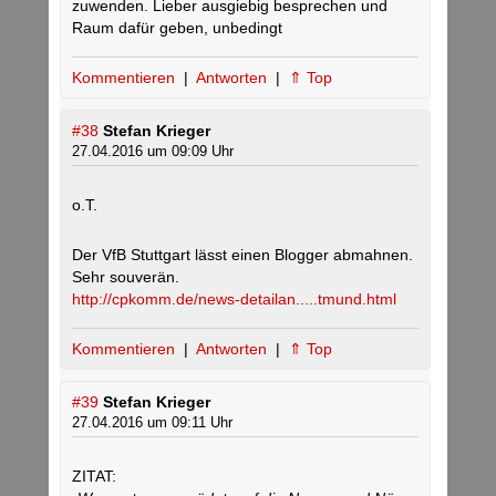
zuwenden. Lieber ausgiebig besprechen und
Raum dafür geben, unbedingt
Kommentieren
|
Antworten
|
⇑ Top
#38
Stefan Krieger
27.04.2016 um 09:09 Uhr
o.T.
Der VfB Stuttgart lässt einen Blogger abmahnen.
Sehr souverän.
http://cpkomm.de/news-detailan.....tmund.html
Kommentieren
|
Antworten
|
⇑ Top
#39
Stefan Krieger
27.04.2016 um 09:11 Uhr
ZITAT: