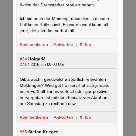
Aktion der Darmstädter reagiert haben.
Ich bin auch der Meinung, dass dies in diesem
Fall keine Rolle spielt. Es waren wohl kaum all
jene, die jetzt das Verbot trifft.
Kommentieren
|
Antworten
|
⇑ Top
#34
HolgerM
27.04.2016 um 09:03 Uhr
Gibts auch irgendwelche sportlich relevanten
Meldungen? Wird gut trainiert, hat sich jemand
beim Fußball-Tennis verletzt oder gar positive
hervorgetan. Ist mit dem Einsatz von Abraham
am Samstag zu rechnen usw.
Kommentieren
|
Antworten
|
⇑ Top
#35
Stefan Krieger