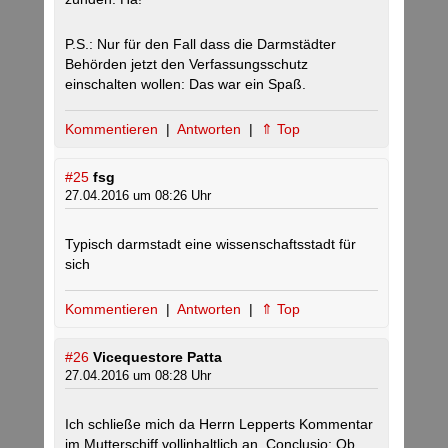
P.S.: Nur für den Fall dass die Darmstädter
Behörden jetzt den Verfassungsschutz
einschalten wollen: Das war ein Spaß.
Kommentieren
|
Antworten
|
⇑ Top
#25
fsg
27.04.2016 um 08:26 Uhr
Typisch darmstadt eine wissenschaftsstadt für
sich
Kommentieren
|
Antworten
|
⇑ Top
#26
Vicequestore Patta
27.04.2016 um 08:28 Uhr
Ich schließe mich da Herrn Lepperts Kommentar
im Mutterschiff vollinhaltlich an. Conclusio: Ob