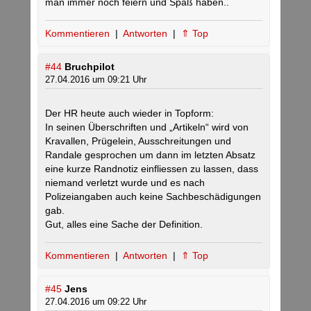
man immer noch feiern und Spaß haben..
Kommentieren
|
Antworten
|
⇑ Top
#44
Bruchpilot
27.04.2016 um 09:21 Uhr
Der HR heute auch wieder in Topform:
In seinen Überschriften und „Artikeln“ wird von
Kravallen, Prügelein, Ausschreitungen und
Randale gesprochen um dann im letzten Absatz
eine kurze Randnotiz einfliessen zu lassen, dass
niemand verletzt wurde und es nach
Polizeiangaben auch keine Sachbeschädigungen
gab.
Gut, alles eine Sache der Definition.
Kommentieren
|
Antworten
|
⇑ Top
#45
Jens
27.04.2016 um 09:22 Uhr