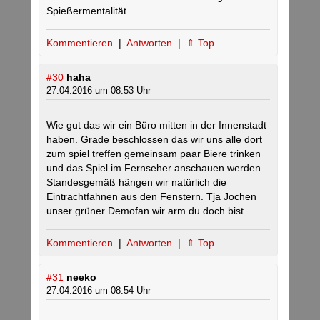
Spießermentalität.
Kommentieren
|
Antworten
|
⇑ Top
#30
haha
27.04.2016 um 08:53 Uhr
Wie gut das wir ein Büro mitten in der Innenstadt
haben. Grade beschlossen das wir uns alle dort
zum spiel treffen gemeinsam paar Biere trinken
und das Spiel im Fernseher anschauen werden.
Standesgemäß hängen wir natürlich die
Eintrachtfahnen aus den Fenstern. Tja Jochen
unser grüner Demofan wir arm du doch bist.
Kommentieren
|
Antworten
|
⇑ Top
#31
neeko
27.04.2016 um 08:54 Uhr