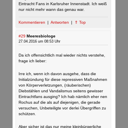
Eintracht Fans in Karlsruher Innenstadt. Ich weiß
nur nicht mehr wann das genau war.
Kommentieren
|
Antworten
|
⇑ Top
#29
Meeresbiologe
27.04.2016 um 08:53 Uhr
Da ich offensichtlich mal wieder nichts verstehe,
frage ich lieber:
Irre ich, wenn ich davon ausgehe, dass die
Initialzündung für diese repressiven Maßnahmen
von Körperverletzungen, (räuberischen)
Diebstählen und Vandalismus seitens gewisser
Eintrachtfans ausging? Ich hab nämlich eher nen
Rochus auf die als auf diejenigen, die gerade
versuchen, Unbeteiligte vor derlei Übergriffen zu
schützen.
Aber sicher ist das nur meine kleinbürgerliche