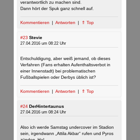
verantwortlich zu machen sind.
Dann hört der Spuk ganz schnell auf.
Kommentieren
|
Antworten
|
⇑ Top
#23
Stevie
27.04.2016 um 08:22 Uhr
Entschuldigung, aber weiß jemand, ob dieses
Verfahren (Fans erhalten Aufenthaltsverbot in
einer Innenstadt) bei problematischen
Fußballspielen oder Derbys üblich ist?
Kommentieren
|
Antworten
|
⇑ Top
#24
DerHintertaunus
27.04.2016 um 08:24 Uhr
Also ich werde Samstag undercover im Stadion
sein, irgendwann „Attila Akbar“ rufen und Pyros
zünden. Ha!