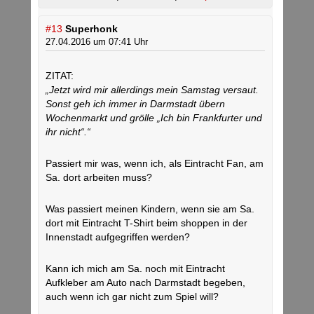
#13
Superhonk
27.04.2016 um 07:41 Uhr
ZITAT:
„Jetzt wird mir allerdings mein Samstag versaut.
Sonst geh ich immer in Darmstadt übern
Wochenmarkt und grölle „Ich bin Frankfurter und
ihr nicht“.“
Passiert mir was, wenn ich, als Eintracht Fan, am
Sa. dort arbeiten muss?
Was passiert meinen Kindern, wenn sie am Sa.
dort mit Eintracht T-Shirt beim shoppen in der
Innenstadt aufgegriffen werden?
Kann ich mich am Sa. noch mit Eintracht
Aufkleber am Auto nach Darmstadt begeben,
auch wenn ich gar nicht zum Spiel will?