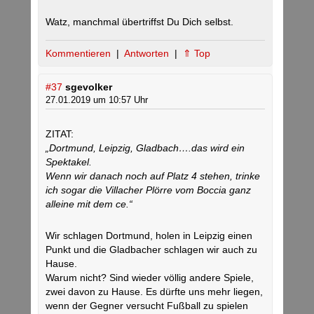
Watz, manchmal übertriffst Du Dich selbst.
Kommentieren
|
Antworten
|
⇑ Top
#37
sgevolker
27.01.2019 um 10:57 Uhr
ZITAT:
„Dortmund, Leipzig, Gladbach….das wird ein
Spektakel.
Wenn wir danach noch auf Platz 4 stehen, trinke
ich sogar die Villacher Plörre vom Boccia ganz
alleine mit dem ce.“
Wir schlagen Dortmund, holen in Leipzig einen
Punkt und die Gladbacher schlagen wir auch zu
Hause.
Warum nicht? Sind wieder völlig andere Spiele,
zwei davon zu Hause. Es dürfte uns mehr liegen,
wenn der Gegner versucht Fußball zu spielen