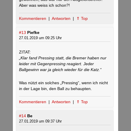
Aber was weiss ich schon?!
Kommentieren
|
Antworten
|
⇑ Top
#13
Piefke
27.01.2019 um 09:25 Uhr
ZITAT:
„Klar fand Pressing statt, die Bremer haben nur
leider mit Gegenpressing reagiert. Jeder
Ballgewinn war ja gleich wieder für die Katz.“
Was nützt ein solches „Pressing“, wenn ich nicht
in der Lage bin, den Ball zu behaupten.
Kommentieren
|
Antworten
|
⇑ Top
#14
Be
27.01.2019 um 09:37 Uhr