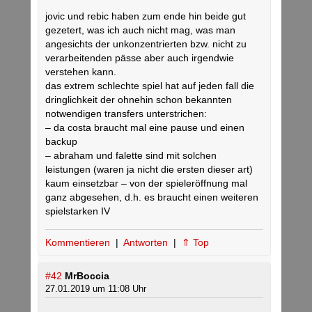
jovic und rebic haben zum ende hin beide gut
gezetert, was ich auch nicht mag, was man
angesichts der unkonzentrierten bzw. nicht zu
verarbeitenden pässe aber auch irgendwie
verstehen kann.
das extrem schlechte spiel hat auf jeden fall die
dringlichkeit der ohnehin schon bekannten
notwendigen transfers unterstrichen:
– da costa braucht mal eine pause und einen
backup
– abraham und falette sind mit solchen
leistungen (waren ja nicht die ersten dieser art)
kaum einsetzbar – von der spieleröffnung mal
ganz abgesehen, d.h. es braucht einen weiteren
spielstarken IV
Kommentieren
|
Antworten
|
⇑ Top
#42
MrBoccia
27.01.2019 um 11:08 Uhr