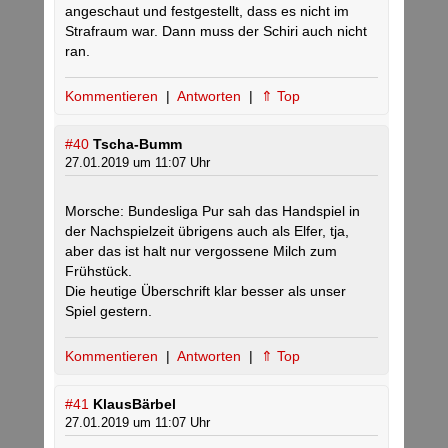
angeschaut und festgestellt, dass es nicht im
Strafraum war. Dann muss der Schiri auch nicht
ran.
Kommentieren
|
Antworten
|
⇑ Top
#40
Tscha-Bumm
27.01.2019 um 11:07 Uhr
Morsche: Bundesliga Pur sah das Handspiel in
der Nachspielzeit übrigens auch als Elfer, tja,
aber das ist halt nur vergossene Milch zum
Frühstück.
Die heutige Überschrift klar besser als unser
Spiel gestern.
Kommentieren
|
Antworten
|
⇑ Top
#41
KlausBärbel
27.01.2019 um 11:07 Uhr