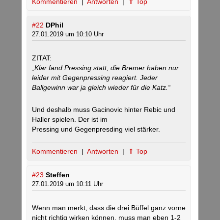
Kommentieren
|
Antworten
|
⇑ Top
#22
DPhil
27.01.2019 um 10:10 Uhr
ZITAT:
„Klar fand Pressing statt, die Bremer haben nur
leider mit Gegenpressing reagiert. Jeder
Ballgewinn war ja gleich wieder für die Katz.“
Und deshalb muss Gacinovic hinter Rebic und
Haller spielen. Der ist im
Pressing und Gegenpresding viel stärker.
Kommentieren
|
Antworten
|
⇑ Top
#23
Steffen
27.01.2019 um 10:11 Uhr
Wenn man merkt, dass die drei Büffel ganz vorne
nicht richtig wirken können, muss man eben 1-2