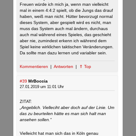
Freuen würde ich mich ja, wenn man vielleicht
mal in einem 4:4:2 spielt, ob die Jungs das drauf
haben, weiß man nicht. Hütter bevorzugt normal
dieses System, aber gespielt wird es nicht, man
muss das System auch mal ändern, durchaus
auch mal während eines Spieles, das geschieht
aber nie, zumindest erkenn ich während dem
Spiel keine wirklichen taktischen Veränderungen.
Da sollte man dazu lernen und variabler sein.
Kommentieren
|
Antworten
|
⇑ Top
#39
MrBoccia
27.01.2019 um 11:01 Uhr
ZITAT:
„Angeblich. Vielleciht aber doch auf der Linie. Um
das zu beurteilen hätte es man sich halt man
ansehen sollen.“
Vielleicht hat man sich das in Köln genau