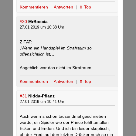
Kommentieren
|
Antworten
|
⇑ Top
#30
MrBoccia
27.01.2019 um 10:38 Uhr
ZITAT:
„Wenn ein Handspiel im Strafraum so
offensichtlich ist, „
Angeblich war das nicht im Strafraum.
Kommentieren
|
Antworten
|
⇑ Top
#31
Nidda-Pflanz
27.01.2019 um 10:41 Uhr
Auch wenn´s schon tausendmal geschrieben
wurde, ein Spieler wie der Prince fehlt an allen
Ecken und Enden. Und ich bin leider skeptisch,
ob der Fredi auf den letzten Drücker noch so ein