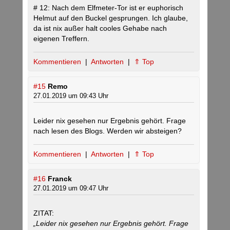
# 12: Nach dem Elfmeter-Tor ist er euphorisch
Helmut auf den Buckel gesprungen. Ich glaube,
da ist nix außer halt cooles Gehabe nach
eigenen Treffern.
Kommentieren
|
Antworten
|
⇑ Top
#15
Remo
27.01.2019 um 09:43 Uhr
Leider nix gesehen nur Ergebnis gehört. Frage
nach lesen des Blogs. Werden wir absteigen?
Kommentieren
|
Antworten
|
⇑ Top
#16
Franck
27.01.2019 um 09:47 Uhr
ZITAT:
„Leider nix gesehen nur Ergebnis gehört. Frage