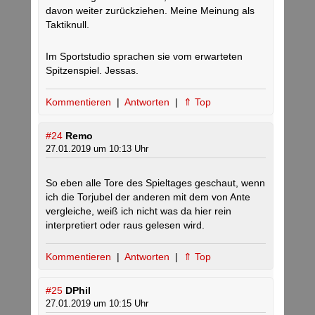
davon weiter zurückziehen. Meine Meinung als
Taktiknull.
Im Sportstudio sprachen sie vom erwarteten
Spitzenspiel. Jessas.
Kommentieren
|
Antworten
|
⇑ Top
#24
Remo
27.01.2019 um 10:13 Uhr
So eben alle Tore des Spieltages geschaut, wenn
ich die Torjubel der anderen mit dem von Ante
vergleiche, weiß ich nicht was da hier rein
interpretiert oder raus gelesen wird.
Kommentieren
|
Antworten
|
⇑ Top
#25
DPhil
27.01.2019 um 10:15 Uhr