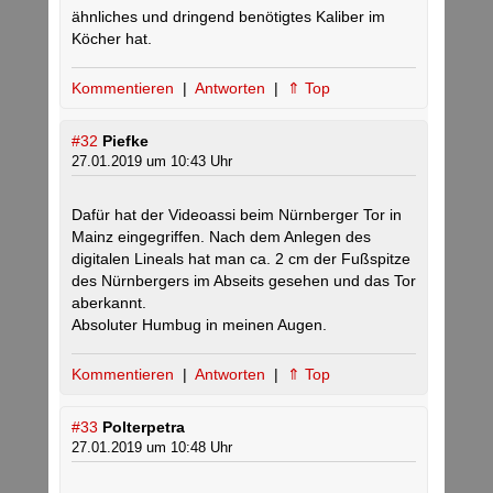
ähnliches und dringend benötigtes Kaliber im
Köcher hat.
Kommentieren
|
Antworten
|
⇑ Top
#32
Piefke
27.01.2019 um 10:43 Uhr
Dafür hat der Videoassi beim Nürnberger Tor in
Mainz eingegriffen. Nach dem Anlegen des
digitalen Lineals hat man ca. 2 cm der Fußspitze
des Nürnbergers im Abseits gesehen und das Tor
aberkannt.
Absoluter Humbug in meinen Augen.
Kommentieren
|
Antworten
|
⇑ Top
#33
Polterpetra
27.01.2019 um 10:48 Uhr