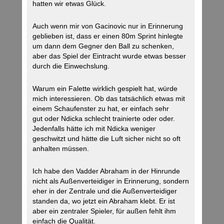
hatten wir etwas Glück.
Auch wenn mir von Gacinovic nur in Erinnerung
geblieben ist, dass er einen 80m Sprint hinlegte
um dann dem Gegner den Ball zu schenken,
aber das Spiel der Eintracht wurde etwas besser
durch die Einwechslung.
Warum ein Falette wirklich gespielt hat, würde
mich interessieren. Ob das tatsächlich etwas mit
einem Schaufenster zu hat, er einfach sehr
gut oder Ndicka schlecht trainierte oder oder.
Jedenfalls hätte ich mit Ndicka weniger
geschwitzt und hätte die Luft sicher nicht so oft
anhalten müssen.
Ich habe den Vadder Abraham in der Hinrunde
nicht als Außenverteidiger in Erinnerung, sondern
eher in der Zentrale und die Außenverteidiger
standen da, wo jetzt ein Abraham klebt. Er ist
aber ein zentraler Spieler, für außen fehlt ihm
einfach die Qualität.