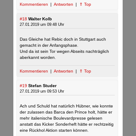
Kommentieren
|
Antworten
|
⇑ Top
#18
Walter Kolb
27.01.2019 um 09:48 Uhr
Das Gleiche hat Rebic doch in Stuttgart auch
gemacht in der Anfangsphase.
Und da ist sein Tor wegen Abseits nachträglich
aberkannt worden.
Kommentieren
|
Antworten
|
⇑ Top
#19
Stefan Studer
27.01.2019 um 09:53 Uhr
Ach und Schuld hat natürlich Hübner, wie konnte
der zulassen das Barca den Prince holt, hätte er
mehr italienische Boulevardpresse gelesen
anstatt das Kicker Sonderheft hätte er rechtzeitig
eine Rückhol Aktion starten können.