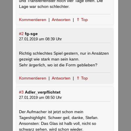
und Transferfenster noch vier Tage offen. Die
Lage war schon schlechter.
Kommentieren
|
Antworten
|
⇑ Top
#2
fg-sge
27.01.2019 um 08:39 Uhr
Richtig schlechtes Spiel gestern, nur in Ansätzen
gezeigt wie stark man sein kann.
Sehr ärgerlich, wo ist die Form geblieben?
Kommentieren
|
Antworten
|
⇑ Top
#3
Adler_verpflichtet
27.01.2019 um 08:50 Uhr
Der Aufmacher ist jetzt schon mein
Tageshighlight. Schwer geil, danke, Stefan.
Ansonsten: Das Glas ist halb voll, nicht so
schwarz sehen, wird schon wieder.