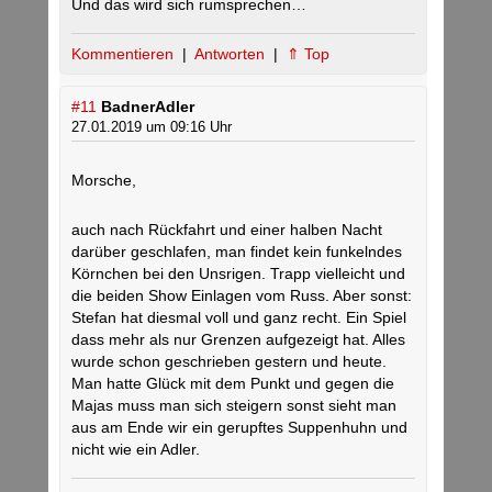
Und das wird sich rumsprechen…
Kommentieren
|
Antworten
|
⇑ Top
#11
BadnerAdler
27.01.2019 um 09:16 Uhr
Morsche,
auch nach Rückfahrt und einer halben Nacht
darüber geschlafen, man findet kein funkelndes
Körnchen bei den Unsrigen. Trapp vielleicht und
die beiden Show Einlagen vom Russ. Aber sonst:
Stefan hat diesmal voll und ganz recht. Ein Spiel
dass mehr als nur Grenzen aufgezeigt hat. Alles
wurde schon geschrieben gestern und heute.
Man hatte Glück mit dem Punkt und gegen die
Majas muss man sich steigern sonst sieht man
aus am Ende wir ein gerupftes Suppenhuhn und
nicht wie ein Adler.