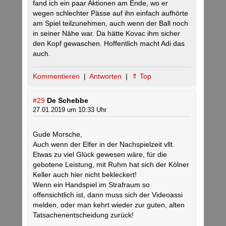
fand ich ein paar Aktionen am Ende, wo er
wegen schlechter Pässe auf ihn einfach aufhörte
am Spiel teilzunehmen, auch wenn der Ball noch
in seiner Nähe war. Da hätte Kovac ihm sicher
den Kopf gewaschen. Hoffentlich macht Adi das
auch.
Kommentieren
|
Antworten
|
⇑ Top
#29
De Schebbe
27.01.2019 um 10:33 Uhr
Gude Morsche,
Auch wenn der Elfer in der Nachspielzeit vllt.
Etwas zu viel Glück gewesen wäre, für die
gebotene Leistung, mit Ruhm hat sich der Kölner
Keller auch hier nicht bekleckert!
Wenn ein Handspiel im Strafraum so
offensichtlich ist, dann muss sich der Videoassi
melden, oder man kehrt wieder zur guten, alten
Tatsachenentscheidung zurück!