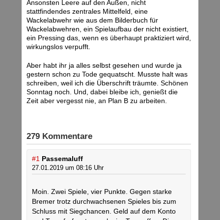
Ansonsten Leere auf den Außen, nicht
stattfindendes zentrales Mittelfeld, eine
Wackelabwehr wie aus dem Bilderbuch für
Wackelabwehren, ein Spielaufbau der nicht existiert,
ein Pressing das, wenn es überhaupt praktiziert wird,
wirkungslos verpufft.
Aber habt ihr ja alles selbst gesehen und wurde ja
gestern schon zu Tode gequatscht. Musste halt was
schreiben, weil ich die Überschrift träumte. Schönen
Sonntag noch. Und, dabei bleibe ich, genießt die
Zeit aber vergesst nie, an Plan B zu arbeiten.
279 Kommentare
#1
Passemaluff
27.01.2019 um 08:16 Uhr
Moin. Zwei Spiele, vier Punkte. Gegen starke
Bremer trotz durchwachsenen Spieles bis zum
Schluss mit Siegchancen. Geld auf dem Konto