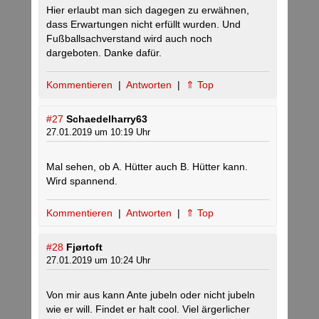
Hier erlaubt man sich dagegen zu erwähnen,
dass Erwartungen nicht erfüllt wurden. Und
Fußballsachverstand wird auch noch
dargeboten. Danke dafür.
Kommentieren
|
Antworten
|
⇑ Top
#27
Schaedelharry63
27.01.2019 um 10:19 Uhr
Mal sehen, ob A. Hütter auch B. Hütter kann.
Wird spannend.
Kommentieren
|
Antworten
|
⇑ Top
#28
Fjørtoft
27.01.2019 um 10:24 Uhr
Von mir aus kann Ante jubeln oder nicht jubeln
wie er will. Findet er halt cool. Viel ärgerlicher