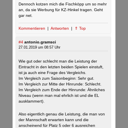
Dennoch kotzen mich die Fischköpp um so mehr
an, da sie Werbung für KZ-Hinkel tragen. Geht
gar net.
Kommentieren
|
Antworten
|
⇑ Top
#4
antonio.gramsci
27.01.2019 um 08:57 Uhr
Wie gut oder schlecht man die Leistung der
Eintracht in den letzten beiden Spielen einstuft,
ist ja auch eine Frage des Vergleichs.
Im Vergleich zum Saisonbeginn: Sehr gut.
Im Vergleich zur Mitte der Hinrunde: Schlecht.
Im Vergleich zum Ende der Hinrunde: Ähnliches
Niveau (wenn man mal ehrlich ist und die EL
ausklammert).
Also eigentlich genau die Leistung, die man von
der Mannschaft erwarten kann und die
anscheinend für Platz 5 oder 6 ausreichen