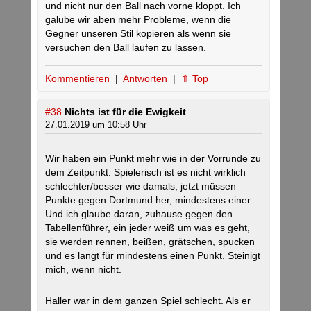
und nicht nur den Ball nach vorne kloppt. Ich
galube wir aben mehr Probleme, wenn die
Gegner unseren Stil kopieren als wenn sie
versuchen den Ball laufen zu lassen.
Kommentieren
|
Antworten
|
⇑ Top
#38
Nichts ist für die Ewigkeit
27.01.2019 um 10:58 Uhr
Wir haben ein Punkt mehr wie in der Vorrunde zu
dem Zeitpunkt. Spielerisch ist es nicht wirklich
schlechter/besser wie damals, jetzt müssen
Punkte gegen Dortmund her, mindestens einer.
Und ich glaube daran, zuhause gegen den
Tabellenführer, ein jeder weiß um was es geht,
sie werden rennen, beißen, grätschen, spucken
und es langt für mindestens einen Punkt. Steinigt
mich, wenn nicht.
Haller war in dem ganzen Spiel schlecht. Als er