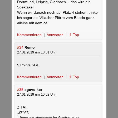
Dortmund, Leipzig, Gladbach….das wird ein
Spektakel.
Wenn wir danach noch auf Platz 4 stehen, trinke
ich sogar die Villacher Plörre vom Boccia ganz
alleine mit dem ce.
Kommentieren
|
Antworten
|
⇑ Top
#34
Remo
27.01.2019 um 10:51 Uhr
5 Points SGE
Kommentieren
|
Antworten
|
⇑ Top
#35
sgevolker
27.01.2019 um 10:52 Uhr
ZITAT:
„ZITAT:
„Wenn ein Handspiel im Strafraum so