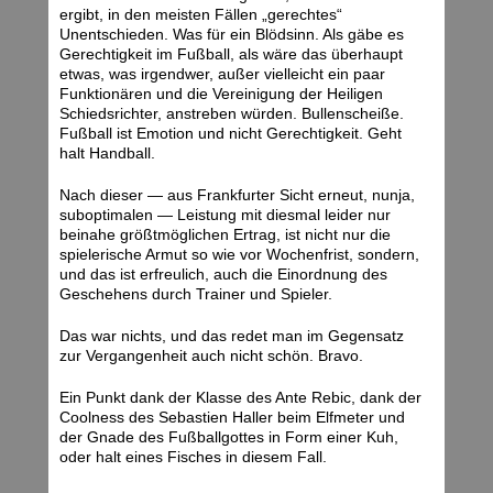
ergibt, in den meisten Fällen „gerechtes“
Unentschieden. Was für ein Blödsinn. Als gäbe es
Gerechtigkeit im Fußball, als wäre das überhaupt
etwas, was irgendwer, außer vielleicht ein paar
Funktionären und die Vereinigung der Heiligen
Schiedsrichter, anstreben würden. Bullenscheiße.
Fußball ist Emotion und nicht Gerechtigkeit. Geht
halt Handball.
Nach dieser — aus Frankfurter Sicht erneut, nunja,
suboptimalen — Leistung mit diesmal leider nur
beinahe größtmöglichen Ertrag, ist nicht nur die
spielerische Armut so wie vor Wochenfrist, sondern,
und das ist erfreulich, auch die Einordnung des
Geschehens durch Trainer und Spieler.
Das war nichts, und das redet man im Gegensatz
zur Vergangenheit auch nicht schön. Bravo.
Ein Punkt dank der Klasse des Ante Rebic, dank der
Coolness des Sebastien Haller beim Elfmeter und
der Gnade des Fußballgottes in Form einer Kuh,
oder halt eines Fisches in diesem Fall.