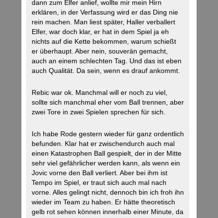
dann zum Elfer anlief, wollte mir mein Hirn
erklären, in der Verfassung wird er das Ding nie
rein machen. Man liest später, Haller verballert
Elfer, war doch klar, er hat in dem Spiel ja eh
nichts auf die Kette bekommen, warum schießt
er überhaupt. Aber nein, souverän gemacht,
auch an einem schlechten Tag. Und das ist eben
auch Qualität. Da sein, wenn es drauf ankommt.
Rebic war ok. Manchmal will er noch zu viel,
sollte sich manchmal eher vom Ball trennen, aber
zwei Tore in zwei Spielen sprechen für sich.
Ich habe Rode gestern wieder für ganz ordentlich
befunden. Klar hat er zwischendurch auch mal
einen Katastrophen Ball gespielt, der in der Mitte
sehr viel gefährlicher werden kann, als wenn ein
Jovic vorne den Ball verliert. Aber bei ihm ist
Tempo im Spiel, er traut sich auch mal nach
vorne. Alles gelingt nicht, dennoch bin ich froh ihn
wieder im Team zu haben. Er hätte theoretisch
gelb rot sehen können innerhalb einer Minute, da