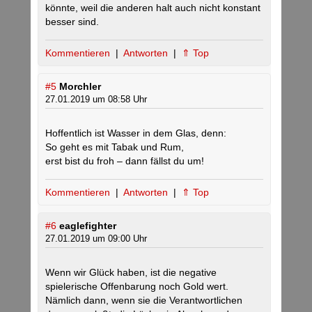
könnte, weil die anderen halt auch nicht konstant
besser sind.
Kommentieren
|
Antworten
|
⇑ Top
#5
Morchler
27.01.2019 um 08:58 Uhr
Hoffentlich ist Wasser in dem Glas, denn:
So geht es mit Tabak und Rum,
erst bist du froh – dann fällst du um!
Kommentieren
|
Antworten
|
⇑ Top
#6
eaglefighter
27.01.2019 um 09:00 Uhr
Wenn wir Glück haben, ist die negative
spielerische Offenbarung noch Gold wert.
Nämlich dann, wenn sie die Verantwortlichen