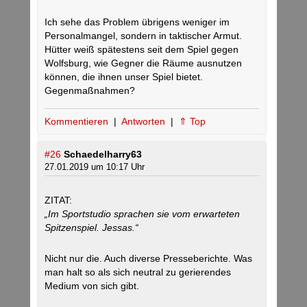
Ich sehe das Problem übrigens weniger im
Personalmangel, sondern in taktischer Armut.
Hütter weiß spätestens seit dem Spiel gegen
Wolfsburg, wie Gegner die Räume ausnutzen
können, die ihnen unser Spiel bietet.
Gegenmaßnahmen?
Kommentieren
|
Antworten
|
⇑ Top
#26
Schaedelharry63
27.01.2019 um 10:17 Uhr
ZITAT:
„Im Sportstudio sprachen sie vom erwarteten
Spitzenspiel. Jessas.“
Nicht nur die. Auch diverse Presseberichte. Was
man halt so als sich neutral zu gerierendes
Medium von sich gibt.