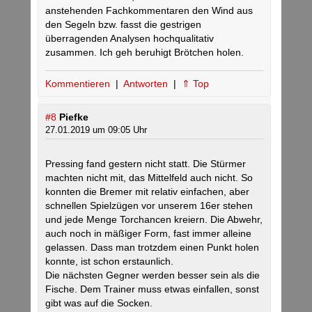
anstehenden Fachkommentaren den Wind aus
den Segeln bzw. fasst die gestrigen
überragenden Analysen hochqualitativ
zusammen. Ich geh beruhigt Brötchen holen.
Kommentieren
|
Antworten
|
⇑ Top
#8
Piefke
27.01.2019 um 09:05 Uhr
Pressing fand gestern nicht statt. Die Stürmer
machten nicht mit, das Mittelfeld auch nicht. So
konnten die Bremer mit relativ einfachen, aber
schnellen Spielzügen vor unserem 16er stehen
und jede Menge Torchancen kreiern. Die Abwehr,
auch noch in mäßiger Form, fast immer alleine
gelassen. Dass man trotzdem einen Punkt holen
konnte, ist schon erstaunlich.
Die nächsten Gegner werden besser sein als die
Fische. Dem Trainer muss etwas einfallen, sonst
gibt was auf die Socken.