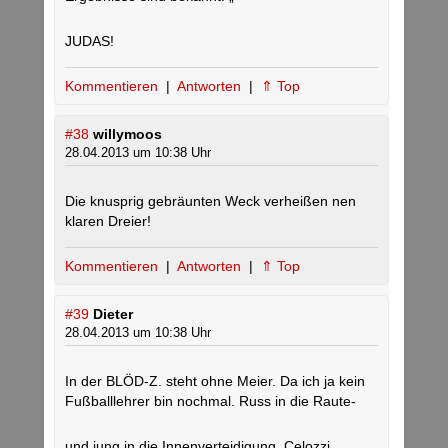
JUDAS!
Kommentieren
|
Antworten
|
⇑ Top
#38
willymoos
28.04.2013 um 10:38 Uhr
Die knusprig gebräunten Weck verheißen nen
klaren Dreier!
Kommentieren
|
Antworten
|
⇑ Top
#39
Dieter
28.04.2013 um 10:38 Uhr
In der BLÖD-Z. steht ohne Meier. Da ich ja kein
Fußballlehrer bin nochmal. Russ in die Raute-
und jung in die Innenverteidigung, Celozzi