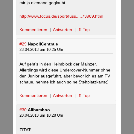
mir ja niemand geglaubt…
http://www.focus.de/sport/fuss.....73989.html
Kommentieren
|
Antworten
|
⇑ Top
#29
NapoliCentrale
28.04.2013 um 10:25 Uhr
Auf geht’s in den Heimblock der Mainzer.
Allerdings wird diese Undercover-Nummer ohne
den Junior ausgeführt, aber bevor ich es am TV
schaue, nehme ich auch so ne Stehplatzkarte;)
Kommentieren
|
Antworten
|
⇑ Top
#30
Alibamboo
28.04.2013 um 10:28 Uhr
ZITAT: