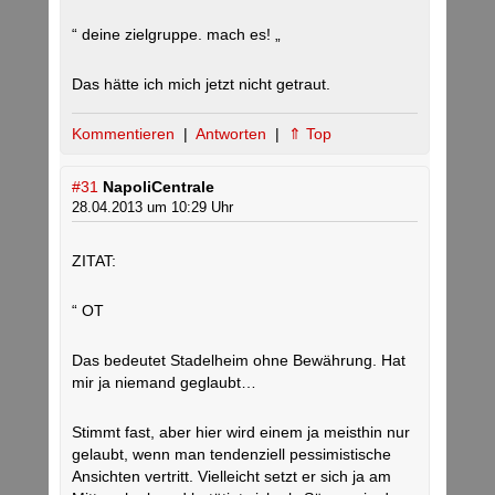
“ deine zielgruppe. mach es! „
Das hätte ich mich jetzt nicht getraut.
Kommentieren
|
Antworten
|
⇑ Top
#31
NapoliCentrale
28.04.2013 um 10:29 Uhr
ZITAT:
“ OT
Das bedeutet Stadelheim ohne Bewährung. Hat
mir ja niemand geglaubt…
Stimmt fast, aber hier wird einem ja meisthin nur
gelaubt, wenn man tendenziell pessimistische
Ansichten vertritt. Vielleicht setzt er sich ja am