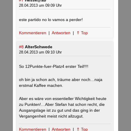
#7
Hesse@ab
28.04.2013 um 09:09 Uhr
este partido no lo vamos a perder!
Kommentieren
|
Antworten
|
⇑ Top
#8
AlterSchwede
28.04.2013 um 09:10 Uhr
So 12Punkte-fuer-Platz4 erster Teil!!!!
oh bin ja schon ach, träume aber noch…naja
erstmal Kaffee machen.
Aber es wäre von essentieller Wichtigkeit heute
zu Punkten!…Aber Stefan hat schon recht, die
Ausgangslage ist zu gut und das ging in der
Vergangenheit meist nicht allzugut.
Kommentieren
|
Antworten
|
⇑ Top