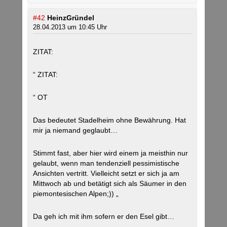
#42
HeinzGründel
28.04.2013 um 10:45 Uhr
ZITAT:
“ ZITAT:
“ OT
Das bedeutet Stadelheim ohne Bewährung. Hat
mir ja niemand geglaubt…
Stimmt fast, aber hier wird einem ja meisthin nur
gelaubt, wenn man tendenziell pessimistische
Ansichten vertritt. Vielleicht setzt er sich ja am
Mittwoch ab und betätigt sich als Säumer in den
piemontesischen Alpen;)) „
Da geh ich mit ihm sofern er den Esel gibt…