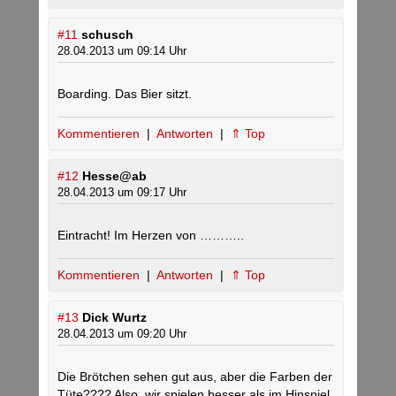
#11
schusch
28.04.2013 um 09:14 Uhr
Boarding. Das Bier sitzt.
Kommentieren
|
Antworten
|
⇑ Top
#12
Hesse@ab
28.04.2013 um 09:17 Uhr
Eintracht! Im Herzen von ………..
Kommentieren
|
Antworten
|
⇑ Top
#13
Dick Wurtz
28.04.2013 um 09:20 Uhr
Die Brötchen sehen gut aus, aber die Farben der
Tüte???? Also, wir spielen besser als im Hinspiel,