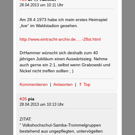
28.04.2013 um 10:11 Uhr
Am 28.4.1973 habe ich mein erstes Heimspiel
„live“ im Waldstadion gesehen.
http://www.eintracht-archiv.de.....-28st.html
DrHammer wünscht sich deshalb zum 40
jährigen Jubiläum einen Auswärtssieg. Nehme
auch gerne ein 2:1, selbst wenn Grabowski und
Nickel nicht treffen sollten ; )
Kommentieren
|
Antworten
|
⇑ Top
#26
pia
28.04.2013 um 10:13 Uhr
ZITAT:
“ Volkshochschul-Samba-Trommelgruppen
bestehend aus ungepflegten, untervögelten