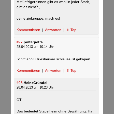
Mitfünfzigerninnen gibt es wohl in jeder Stadt,
gibt es nicht? „
deine zielgruppe. mach es!
Kommentieren
|
Antworten
|
⇑ Top
#27
polterpetra
28.04.2013 um 10:14 Uhr
Schiff ahoi! Griesheimer schleuse ist gekapert
Kommentieren
|
Antworten
|
⇑ Top
#28
HeinzGründel
28.04.2013 um 10:23 Uhr
OT
Das bedeutet Stadelheim ohne Bewährung. Hat