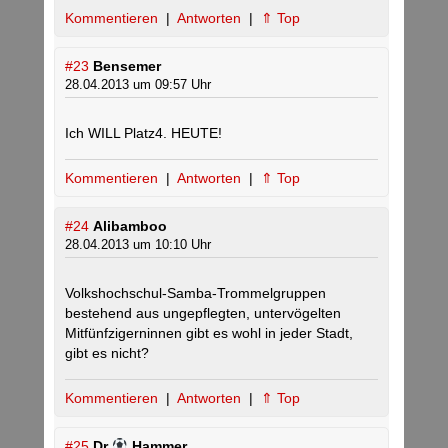
Kommentieren
|
Antworten
|
⇑ Top
#23
Bensemer
28.04.2013 um 09:57 Uhr
Ich WILL Platz4. HEUTE!
Kommentieren
|
Antworten
|
⇑ Top
#24
Alibamboo
28.04.2013 um 10:10 Uhr
Volkshochschul-Samba-Trommelgruppen
bestehend aus ungepflegten, untervögelten
Mitfünfzigerninnen gibt es wohl in jeder Stadt,
gibt es nicht?
Kommentieren
|
Antworten
|
⇑ Top
#25
Dr
Hammer