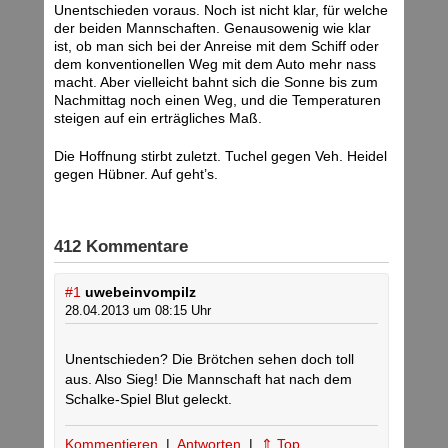
Unentschieden voraus. Noch ist nicht klar, für welche
der beiden Mannschaften. Genausowenig wie klar
ist, ob man sich bei der Anreise mit dem Schiff oder
dem konventionellen Weg mit dem Auto mehr nass
macht. Aber vielleicht bahnt sich die Sonne bis zum
Nachmittag noch einen Weg, und die Temperaturen
steigen auf ein erträgliches Maß.
Die Hoffnung stirbt zuletzt. Tuchel gegen Veh. Heidel
gegen Hübner. Auf geht’s.
412 Kommentare
#1
uwebeinvompilz
28.04.2013 um 08:15 Uhr
Unentschieden? Die Brötchen sehen doch toll
aus. Also Sieg! Die Mannschaft hat nach dem
Schalke-Spiel Blut geleckt.
Kommentieren
|
Antworten
|
⇑ Top