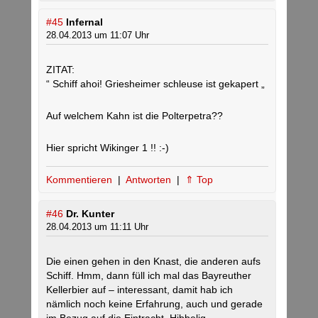
#45
Infernal
28.04.2013 um 11:07 Uhr
ZITAT:
“ Schiff ahoi! Griesheimer schleuse ist gekapert „
Auf welchem Kahn ist die Polterpetra??
Hier spricht Wikinger 1 !! :-)
Kommentieren
|
Antworten
|
⇑ Top
#46
Dr. Kunter
28.04.2013 um 11:11 Uhr
Die einen gehen in den Knast, die anderen aufs
Schiff. Hmm, dann füll ich mal das Bayreuther
Kellerbier auf – interessant, damit hab ich
nämlich noch keine Erfahrung, auch und gerade