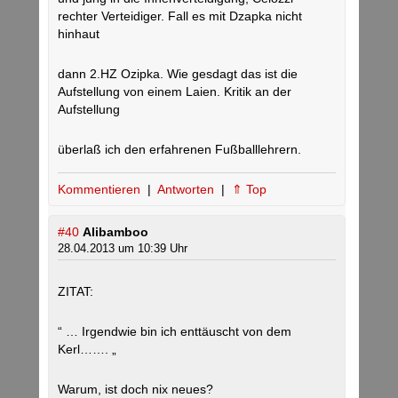
rechter Verteidiger. Fall es mit Dzapka nicht
hinhaut
dann 2.HZ Ozipka. Wie gesdagt das ist die
Aufstellung von einem Laien. Kritik an der
Aufstellung
überlaß ich den erfahrenen Fußballlehrern.
Kommentieren
|
Antworten
|
⇑ Top
#40
Alibamboo
28.04.2013 um 10:39 Uhr
ZITAT:
“ … Irgendwie bin ich enttäuscht von dem
Kerl……. „
Warum, ist doch nix neues?