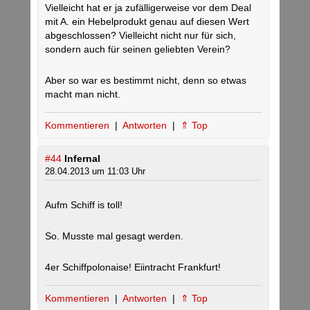
Vielleicht hat er ja zufälligerweise vor dem Deal
mit A. ein Hebelprodukt genau auf diesen Wert
abgeschlossen? Vielleicht nicht nur für sich,
sondern auch für seinen geliebten Verein?
Aber so war es bestimmt nicht, denn so etwas
macht man nicht.
Kommentieren
|
Antworten
|
⇑ Top
#44
Infernal
28.04.2013 um 11:03 Uhr
Aufm Schiff is toll!
So. Musste mal gesagt werden.
4er Schiffpolonaise! Eiintracht Frankfurt!
Kommentieren
|
Antworten
|
⇑ Top