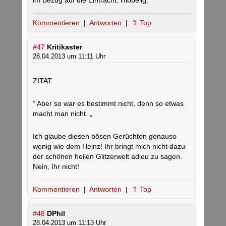
im Bezug auf die Eintracht. Hibbelig.
Kommentieren
|
Antworten
|
⇑ Top
#47
Kritikaster
28.04.2013 um 11:11 Uhr
ZITAT:
“ Aber so war es bestimmt nicht, denn so etwas
macht man nicht. „
Ich glaube diesen bösen Gerüchten genauso
wenig wie dem Heinz! Ihr bringt mich nicht dazu
der schönen heilen Glitzerwelt adieu zu sagen.
Nein, Ihr nicht!
Kommentieren
|
Antworten
|
⇑ Top
#48
DPhil
28.04.2013 um 11:13 Uhr