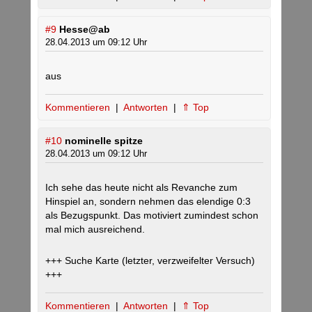
#9
Hesse@ab
28.04.2013 um 09:12 Uhr
aus
Kommentieren
|
Antworten
|
⇑ Top
#10
nominelle spitze
28.04.2013 um 09:12 Uhr
Ich sehe das heute nicht als Revanche zum
Hinspiel an, sondern nehmen das elendige 0:3
als Bezugspunkt. Das motiviert zumindest schon
mal mich ausreichend.
+++ Suche Karte (letzter, verzweifelter Versuch)
+++
Kommentieren
|
Antworten
|
⇑ Top