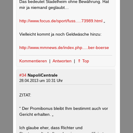
Das bedeutet Stadelheim ohne Bewährung. Hat
mir ja niemand geglaubt…
http://www.focus.de/sport/fuss.....73989.html
„
Vielleicht kommt ja noch Geldwäsche hinzu:
http://www.mmnews.de/index.php.....ber-boerse
Kommentieren
|
Antworten
|
⇑ Top
#34
NapoliCentrale
28.04.2013 um 10:31 Uhr
ZITAT:
“ Der Promibonus bleibt Ihm bestimmt auch vor
Gericht erhalten. „
Ich glaube eher, dass Richter und