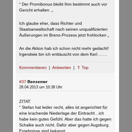
“ Der Promibonus bleibt Ihm bestimmt auch vor
Gericht erhalten. „
Ich glaube eher, dass Richter und
Staatsanwaltschaft nach seinen unqualifizierten
Äußerungen im Breno-Prozess jetzt frohlocken „
An die Aktion hab ich schon nicht mehr gedacht!
Irgendwie bin ich enttäuscht von dem Kerl…….
Kommentieren
|
Antworten
|
⇑ Top
#37
Bensemer
28.04.2013 um 10:38 Uhr
ZITAT:
“ Stefan hat leider recht, alles ist angerichtet für
eine krachende Niederlage der Eintracht…ich
habe kein gutes Gefühl. Aber das hatte ich gegen
Schalke auch nicht. Dafür aber gegen Augsburg.
Ergebnisse sind bekannt. „