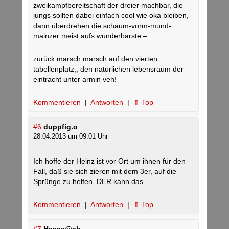
zweikampfbereitschaft der dreier machbar, die
jungs sollten dabei einfach cool wie oka bleiben,
dann überdrehen die schaum-vorm-mund-
mainzer meist aufs wunderbarste –
zurück marsch marsch auf den vierten
tabellenplatz,, den natürlichen lebensraum der
eintracht unter armin veh!
Kommentieren
|
Antworten
|
⇑ Top
#6
duppfig.o
28.04.2013 um 09:01 Uhr
Ich hoffe der Heinz ist vor Ort um ihnen für den
Fall, daß sie sich zieren mit dem 3er, auf die
Sprünge zu helfen. DER kann das.
Kommentieren
|
Antworten
|
⇑ Top