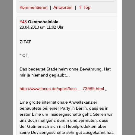
Kommentieren
|
Antworten
|
⇑ Top
#43
Okatschalalala
28.04.2013 um 11:02 Uhr
ZITAT:
“ OT
Das bedeutet Stadelheim ohne Bewährung. Hat
mir ja niemand geglaubt…
http://www.focus.de/sport/fuss.....73989.html
„
Eine große internationale Anwaltskanzlei
behauptete bei einer Party in Berlin, dass es in
erster Linie um Insidergeschäfte geht. Stellen wir
uns doch mal ganz dumm und vermuten, dass
der Gutmensch sich mit Hebelprodukten über
seine Devisengeschäfte sehr gut ausgekannt hat.