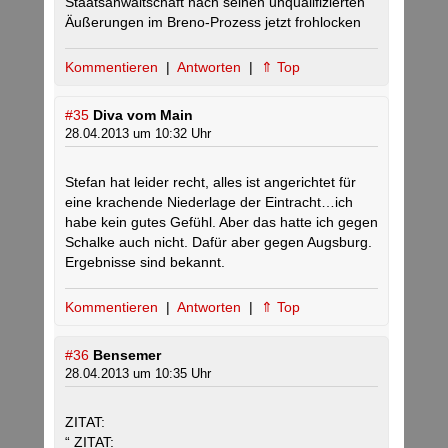
Staatsanwaltschaft nach seinen unqualifizierten
Äußerungen im Breno-Prozess jetzt frohlocken
Kommentieren
|
Antworten
|
⇑ Top
#35
Diva vom Main
28.04.2013 um 10:32 Uhr
Stefan hat leider recht, alles ist angerichtet für
eine krachende Niederlage der Eintracht…ich
habe kein gutes Gefühl. Aber das hatte ich gegen
Schalke auch nicht. Dafür aber gegen Augsburg.
Ergebnisse sind bekannt.
Kommentieren
|
Antworten
|
⇑ Top
#36
Bensemer
28.04.2013 um 10:35 Uhr
ZITAT:
“ ZITAT: