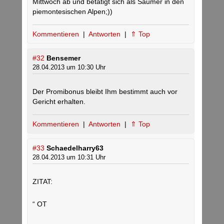
Mittwoch ab und betätigt sich als Säumer in den
piemontesischen Alpen;))
Kommentieren
|
Antworten
|
⇑ Top
#32
Bensemer
28.04.2013 um 10:30 Uhr
Der Promibonus bleibt Ihm bestimmt auch vor
Gericht erhalten.
Kommentieren
|
Antworten
|
⇑ Top
#33
Schaedelharry63
28.04.2013 um 10:31 Uhr
ZITAT:
“ OT