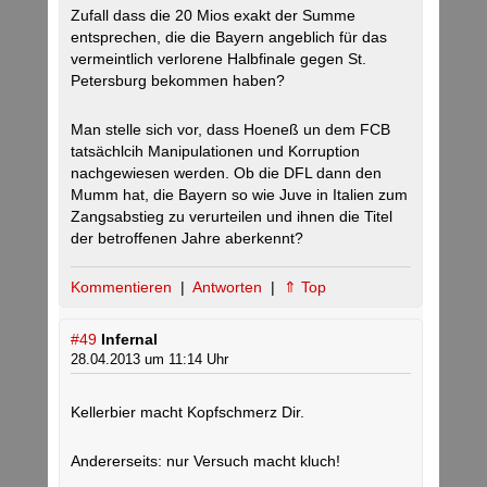
Zufall dass die 20 Mios exakt der Summe
entsprechen, die die Bayern angeblich für das
vermeintlich verlorene Halbfinale gegen St.
Petersburg bekommen haben?
Man stelle sich vor, dass Hoeneß un dem FCB
tatsächlcih Manipulationen und Korruption
nachgewiesen werden. Ob die DFL dann den
Mumm hat, die Bayern so wie Juve in Italien zum
Zangsabstieg zu verurteilen und ihnen die Titel
der betroffenen Jahre aberkennt?
Kommentieren
|
Antworten
|
⇑ Top
#49
Infernal
28.04.2013 um 11:14 Uhr
Kellerbier macht Kopfschmerz Dir.
Andererseits: nur Versuch macht kluch!