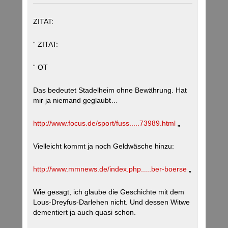
ZITAT:
“ ZITAT:
“ OT
Das bedeutet Stadelheim ohne Bewährung. Hat
mir ja niemand geglaubt…
http://www.focus.de/sport/fuss.....73989.html
„
Vielleicht kommt ja noch Geldwäsche hinzu:
http://www.mmnews.de/index.php.....ber-boerse
„
Wie gesagt, ich glaube die Geschichte mit dem
Lous-Dreyfus-Darlehen nicht. Und dessen Witwe
dementiert ja auch quasi schon.