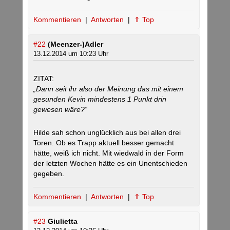
Kommentieren
|
Antworten
|
⇑ Top
#22
(Meenzer-)Adler
13.12.2014 um 10:23 Uhr
ZITAT:
„Dann seit ihr also der Meinung das mit einem
gesunden Kevin mindestens 1 Punkt drin
gewesen wäre?“
Hilde sah schon unglücklich aus bei allen drei
Toren. Ob es Trapp aktuell besser gemacht
hätte, weiß ich nicht. Mit wiedwald in der Form
der letzten Wochen hätte es ein Unentschieden
gegeben.
Kommentieren
|
Antworten
|
⇑ Top
#23
Giulietta