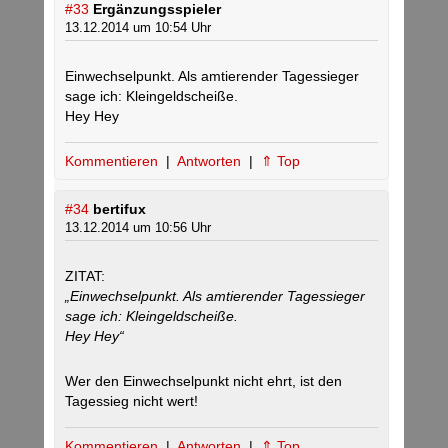
#33
Ergänzungsspieler
13.12.2014 um 10:54 Uhr
Einwechselpunkt. Als amtierender Tagessieger
sage ich: Kleingeldscheiße.
Hey Hey
Kommentieren
|
Antworten
|
⇑ Top
#34
bertifux
13.12.2014 um 10:56 Uhr
ZITAT:
„Einwechselpunkt. Als amtierender Tagessieger
sage ich: Kleingeldscheiße.
Hey Hey“
Wer den Einwechselpunkt nicht ehrt, ist den
Tagessieg nicht wert!
Kommentieren
|
Antworten
|
⇑ Top