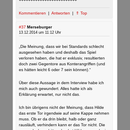
Kommentieren
|
Antworten
|
⇑ Top
#37
Merseburger
13.12.2014 um 11:12 Uhr
„Die Meinung, dass wir bei Standards schlecht
ausgesehen haben und deshalb das Spiel
verloren haben, die hat er exklusiv, resultierten
doch zwei Gegentore aus Konterangriffen (und
es hätten leicht 6 oder 7 sein können).“
Über diese Aussage in dem Interview habe ich
mich auch gewundert. Alles hatte ich als
Erklärung erwartet, nur nicht das.
Ich bin übrigens nicht der Meinung, dass Hilde
das erste Tor irgendwie auf seine Kappe nehmen
muss. Ob er da drin bleibt, halb oder ganz
rausläuft, verhindern kann er das Tor nicht. Die