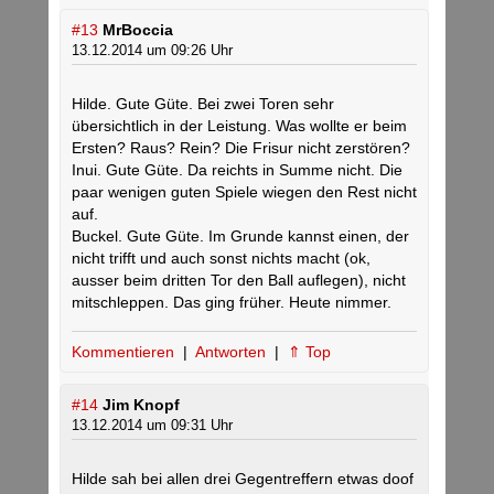
#13
MrBoccia
13.12.2014 um 09:26 Uhr
Hilde. Gute Güte. Bei zwei Toren sehr
übersichtlich in der Leistung. Was wollte er beim
Ersten? Raus? Rein? Die Frisur nicht zerstören?
Inui. Gute Güte. Da reichts in Summe nicht. Die
paar wenigen guten Spiele wiegen den Rest nicht
auf.
Buckel. Gute Güte. Im Grunde kannst einen, der
nicht trifft und auch sonst nichts macht (ok,
ausser beim dritten Tor den Ball auflegen), nicht
mitschleppen. Das ging früher. Heute nimmer.
Kommentieren
|
Antworten
|
⇑ Top
#14
Jim Knopf
13.12.2014 um 09:31 Uhr
Hilde sah bei allen drei Gegentreffern etwas doof