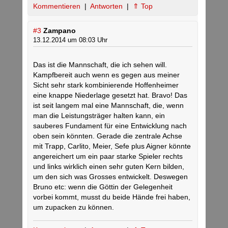
Kommentieren
|
Antworten
|
⇑ Top
#3
Zampano
13.12.2014 um 08:03 Uhr
Das ist die Mannschaft, die ich sehen will.
Kampfbereit auch wenn es gegen aus meiner
Sicht sehr stark kombinierende Hoffenheimer
eine knappe Niederlage gesetzt hat. Bravo! Das
ist seit langem mal eine Mannschaft, die, wenn
man die Leistungsträger halten kann, ein
sauberes Fundament für eine Entwicklung nach
oben sein könnten. Gerade die zentrale Achse
mit Trapp, Carlito, Meier, Sefe plus Aigner könnte
angereichert um ein paar starke Spieler rechts
und links wirklich einen sehr guten Kern bilden,
um den sich was Grosses entwickelt. Deswegen
Bruno etc: wenn die Göttin der Gelegenheit
vorbei kommt, musst du beide Hände frei haben,
um zupacken zu können.