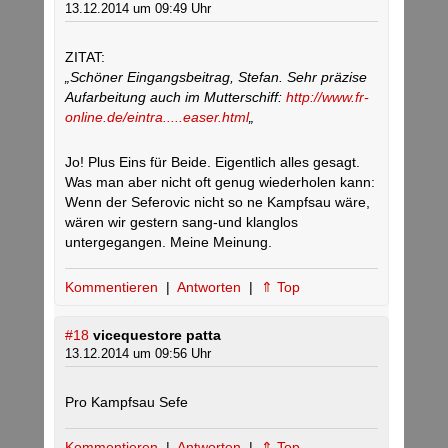
13.12.2014 um 09:49 Uhr
ZITAT:
„Schöner Eingangsbeitrag, Stefan. Sehr präzise
Aufarbeitung auch im Mutterschiff:
http://www.fr-
online.de/eintra.....easer.html
„
Jo! Plus Eins für Beide. Eigentlich alles gesagt.
Was man aber nicht oft genug wiederholen kann:
Wenn der Seferovic nicht so ne Kampfsau wäre,
wären wir gestern sang-und klanglos
untergegangen. Meine Meinung.
Kommentieren
|
Antworten
|
⇑ Top
#18
vicequestore patta
13.12.2014 um 09:56 Uhr
Pro Kampfsau Sefe
Kommentieren
|
Antworten
|
⇑ Top