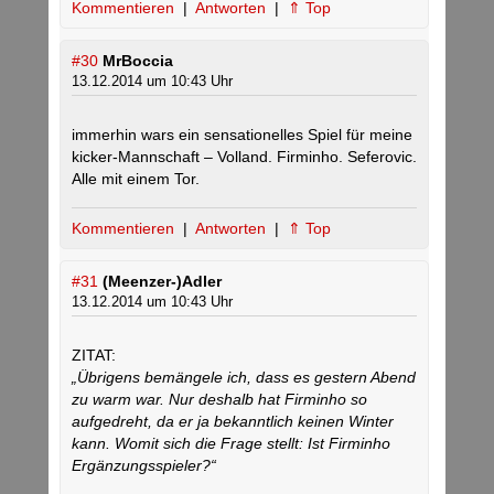
Kommentieren
|
Antworten
|
⇑ Top
#30
MrBoccia
13.12.2014 um 10:43 Uhr
immerhin wars ein sensationelles Spiel für meine
kicker-Mannschaft – Volland. Firminho. Seferovic.
Alle mit einem Tor.
Kommentieren
|
Antworten
|
⇑ Top
#31
(Meenzer-)Adler
13.12.2014 um 10:43 Uhr
ZITAT:
„Übrigens bemängele ich, dass es gestern Abend
zu warm war. Nur deshalb hat Firminho so
aufgedreht, da er ja bekanntlich keinen Winter
kann. Womit sich die Frage stellt: Ist Firminho
Ergänzungsspieler?“