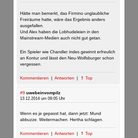
Hätte man bemerkt, das Firmino unglaubliche
Freiräume hatte, wäre das Ergebnis anders
ausgefallen.
Und Alex haben die Lobhudeleien in den
Mainstream-Medien auch nicht gut getan.
Ein Spieler wie Chandler indes gewinnt erfreulich
an Kontur und lässt den Neu-Wolfsburger schon
vergessen.
Kommentieren
|
Antworten
|
⇑ Top
#9
uwebeinvompilz
13.12.2014 um 09:05 Uhr
Wenn es je gepasst hat, dann jetzt: Mund
abbuzze. Weitermachen. Hertha schlagen.
Kommentieren
|
Antworten
|
⇑ Top