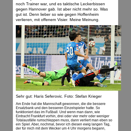
noch Trainer war, und es taktische Leckerbissen
gegen Hannover gab. Ist aber nicht mehr so. Was
gut ist. Denn lieber so wie gegen Hoffenheim
verlieren, mit offenem Visier. Meine Meinung.
Sehr gut: Haris Seferovic. Foto: Stefan Krieger
Am Ende hat die Mannschaft gewonnen, die die bessere
Ersatzbank und den besseren Einzelspieler hatte. So
funktioniert das im Fußball. Und wenn man dann, wie
Eintracht Frankfurt vorhin, drei oder vier mehr oder weniger
Totalausfälle rumschleppen muss, dann verliert man eben so
ein Spiel. Aber, nochmal, bevor ich diesen ewig langen Tag,
der für mich mit dem Wecker um 4 Uhr morgens begann,