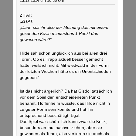
13.12.2014 um 10:36 Uhr
ZITAT:
„ZITAT:
„Dann seit ihr also der Meinung das mit einem
gesunden Kevin mindestens 1 Punkt drin
gewesen wäre?“
Hilde sah schon unglücklich aus bei allen drei
Toren. Ob es Trapp aktuell besser gemacht
hätte, weiß ich nicht. Mit wiedwald in der Form
der letzten Wochen hätte es ein Unentschieden
gegeben.“
Ist das nicht ärgerlich? Da hat Gisdol tatsächlich
vor dem Spiel den entscheideneten Punkt
benannt. Hoffenheim wusste, das Hilde nicht in
zu guter Form sein konnte und hat ihn
entsprechend beschäftigt. Egal.
Das Spiel war schön. Ich kann zwar die Kritik,
besonders an Inui nachvollziehen, aber sie
gewinnen als Team, also verlieren sie auch als