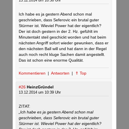
13.12.2014 um 10:38 Uhr
Ich habe es ja gestern Abend schon mal
geschrieben, dass Seferovic ein brutal guter
Stürmer ist. Wieviel Power hat der eigentlich?
Der ist doch gestern in der 2. Hz. gefühlt im
Minutentakt steil geschickt worden und hat beim
nächsten Angriff sofort wieder gewunken, dass er
den nächsten Ball will und hat dann in der Regel
auch noch recht kluge Sachen damit angestellt.
Das ist schon eine enorme Qualität.
Kommentieren
|
Antworten
|
⇑ Top
#26
HeinzGründel
13.12.2014 um 10:39 Uhr
ZITAT:
„Ich habe es ja gestern Abend schon mal
geschrieben, dass Seferovic ein brutal guter
Stürmer ist. Wieviel Power hat der eigentlich?