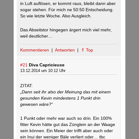
in Luft auflösen, er kommt raus, bleibt dann aber
sogar stehen. Für mich ne 50:50 Entscheidung.
So wie letzte Woche. Also Ausgleich.
Das Abseitstor hingegen ärgert mich viel mehr,
weil deutlicher…
Kommentieren
|
Antworten
|
⇑ Top
#21
Diva Capricieuse
13.12.2014 um 10:12 Uhr
ZITAT:
„Dann seit ihr also der Meinung das mit einem
gesunden Kevin mindestens 1 Punkt drin
gewesen wäre?“
1 Punkt oder mehr war auch so drin. Ein 100%
fitter Kevin hätte gut das Zünglein an der Waage
sein können. Ein Meier der trifft aber auch oder
ein Inui der weniger Bäle verliert oder… tbc