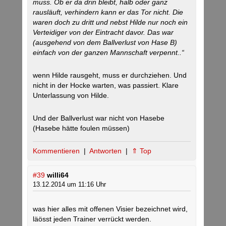
muss. Ob er da drin bleibt, halb oder ganz
rausläuft, verhindern kann er das Tor nicht. Die
waren doch zu dritt und nebst Hilde nur noch ein
Verteidiger von der Eintracht davor. Das war
(ausgehend von dem Ballverlust von Hase B)
einfach von der ganzen Mannschaft verpennt..“
wenn Hilde rausgeht, muss er durchziehen. Und
nicht in der Hocke warten, was passiert. Klare
Unterlassung von Hilde.
Und der Ballverlust war nicht von Hasebe
(Hasebe hätte foulen müssen)
Kommentieren
|
Antworten
|
⇑ Top
#39
willi64
13.12.2014 um 11:16 Uhr
was hier alles mit offenen Visier bezeichnet wird,
läösst jeden Trainer verrückt werden.