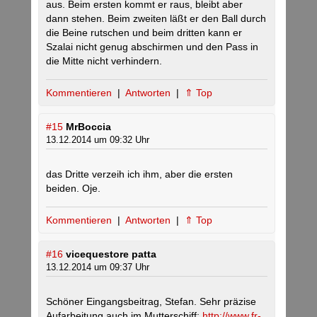
aus. Beim ersten kommt er raus, bleibt aber
dann stehen. Beim zweiten läßt er den Ball durch
die Beine rutschen und beim dritten kann er
Szalai nicht genug abschirmen und den Pass in
die Mitte nicht verhindern.
Kommentieren
|
Antworten
|
⇑ Top
#15
MrBoccia
13.12.2014 um 09:32 Uhr
das Dritte verzeih ich ihm, aber die ersten
beiden. Oje.
Kommentieren
|
Antworten
|
⇑ Top
#16
vicequestore patta
13.12.2014 um 09:37 Uhr
Schöner Eingangsbeitrag, Stefan. Sehr präzise
Aufarbeitung auch im Mutterschiff:
http://www.fr-