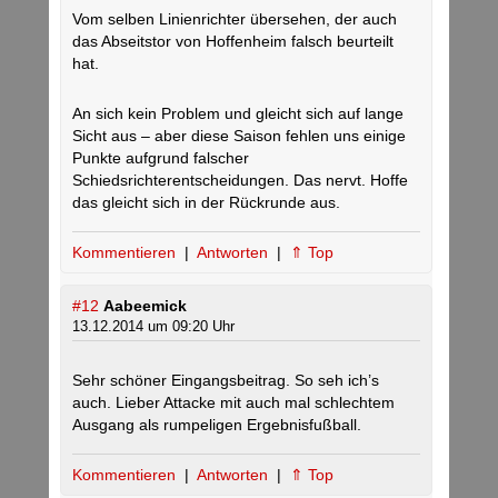
Vom selben Linienrichter übersehen, der auch
das Abseitstor von Hoffenheim falsch beurteilt
hat.
An sich kein Problem und gleicht sich auf lange
Sicht aus – aber diese Saison fehlen uns einige
Punkte aufgrund falscher
Schiedsrichterentscheidungen. Das nervt. Hoffe
das gleicht sich in der Rückrunde aus.
Kommentieren
|
Antworten
|
⇑ Top
#12
Aabeemick
13.12.2014 um 09:20 Uhr
Sehr schöner Eingangsbeitrag. So seh ich’s
auch. Lieber Attacke mit auch mal schlechtem
Ausgang als rumpeligen Ergebnisfußball.
Kommentieren
|
Antworten
|
⇑ Top