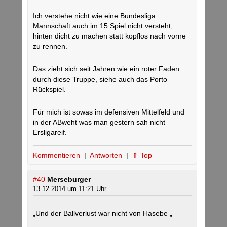
Ich verstehe nicht wie eine Bundesliga
Mannschaft auch im 15 Spiel nicht versteht,
hinten dicht zu machen statt kopflos nach vorne
zu rennen.
Das zieht sich seit Jahren wie ein roter Faden
durch diese Truppe, siehe auch das Porto
Rückspiel.
Für mich ist sowas im defensiven Mittelfeld und
in der ABweht was man gestern sah nicht
Ersligareif.
Kommentieren
|
Antworten
|
⇑ Top
#40
Merseburger
13.12.2014 um 11:21 Uhr
„Und der Ballverlust war nicht von Hasebe „