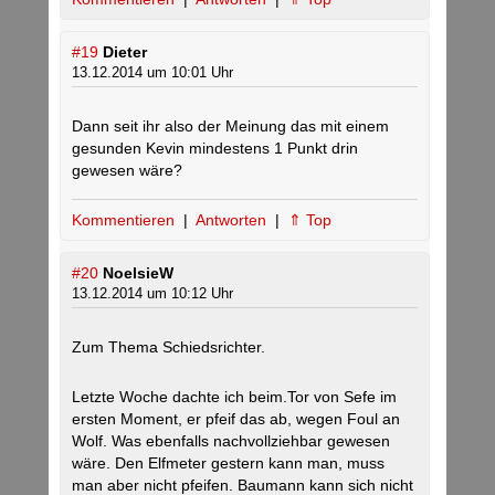
#19
Dieter
13.12.2014 um 10:01 Uhr
Dann seit ihr also der Meinung das mit einem
gesunden Kevin mindestens 1 Punkt drin
gewesen wäre?
Kommentieren
|
Antworten
|
⇑ Top
#20
NoelsieW
13.12.2014 um 10:12 Uhr
Zum Thema Schiedsrichter.
Letzte Woche dachte ich beim.Tor von Sefe im
ersten Moment, er pfeif das ab, wegen Foul an
Wolf. Was ebenfalls nachvollziehbar gewesen
wäre. Den Elfmeter gestern kann man, muss
man aber nicht pfeifen. Baumann kann sich nicht