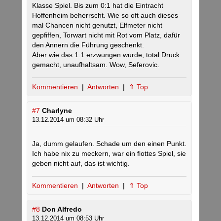
Klasse Spiel. Bis zum 0:1 hat die Eintracht
Hoffenheim beherrscht. Wie so oft auch dieses
mal Chancen nicht genutzt, Elfmeter nicht
gepfiffen, Torwart nicht mit Rot vom Platz, dafür
den Annern die Führung geschenkt.
Aber wie das 1:1 erzwungen wurde, total Druck
gemacht, unaufhaltsam. Wow, Seferovic.
Kommentieren
|
Antworten
|
⇑ Top
#7
Charlyne
13.12.2014 um 08:32 Uhr
Ja, dumm gelaufen. Schade um den einen Punkt.
Ich habe nix zu meckern, war ein flottes Spiel, sie
geben nicht auf, das ist wichtig.
Kommentieren
|
Antworten
|
⇑ Top
#8
Don Alfredo
13.12.2014 um 08:53 Uhr