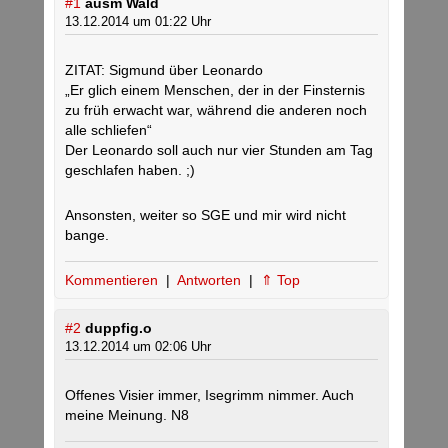
#1
ausm Wald
13.12.2014 um 01:22 Uhr
ZITAT: Sigmund über Leonardo
„Er glich einem Menschen, der in der Finsternis
zu früh erwacht war, während die anderen noch
alle schliefen“
Der Leonardo soll auch nur vier Stunden am Tag
geschlafen haben. ;)
Ansonsten, weiter so SGE und mir wird nicht
bange.
Kommentieren
|
Antworten
|
⇑ Top
#2
duppfig.o
13.12.2014 um 02:06 Uhr
Offenes Visier immer, Isegrimm nimmer. Auch
meine Meinung. N8