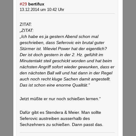
#29
bertifux
13.12.2014 um 10:42 Uhr
ZITAT:
„ZITAT:
„Ich habe es ja gestern Abend schon mal
geschrieben, dass Seferovic ein brutal guter
Stürmer ist. Wieviel Power hat der eigentlich?
Der ist doch gestern in der 2. Hz. gefühlt im
Minutentakt steil geschickt worden und hat beim
nächsten Angriff sofort wieder gewunken, dass er
den nächsten Ball will und hat dann in der Regel
auch noch recht kluge Sachen damit angestellt.
Das ist schon eine enorme Qualität.“
Jetzt müßte er nur noch schießen lernen.“
Dafür gibt es Stendera & Meier. Man sollte
Seferovic austreiben ausserhalb des
Sechzehners zu schießen. Dann passt das.