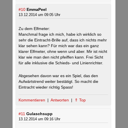
#10
EmmaPeel
13.12.2014 um 09:05 Uhr
Zu dem Elfmeter:
Manchmal frage ich mich, habe ich wirklich so
sehr die Eintracht-Brille auf, dass ich nichts mehr
klar sehen kann? Für mich war das ein ganz
klarer Elfmeter, ohne wenn und aber. Mir ist nicht
klar wie man den nicht pfeiffen kann. Frei Sicht
für alle inklusive die Schieds- und Linienrichter.
Abgesehen davon war es ein Spiel, das den
Aufwärtstrend weiter bestätigt. So macht die
Eintracht wieder richtig Spass!
Kommentieren
|
Antworten
|
⇑ Top
#11
Gulaschsupp
13.12.2014 um 09:16 Uhr