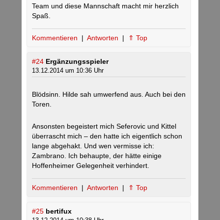
Team und diese Mannschaft macht mir herzlich
Spaß.
Kommentieren
|
Antworten
|
⇑ Top
#24
Ergänzungsspieler
13.12.2014 um 10:36 Uhr
Blödsinn. Hilde sah umwerfend aus. Auch bei den
Toren.
Ansonsten begeistert mich Seferovic und Kittel
überrascht mich – den hatte ich eigentlich schon
lange abgehakt. Und wen vermisse ich:
Zambrano. Ich behaupte, der hätte einige
Hoffenheimer Gelegenheit verhindert.
Kommentieren
|
Antworten
|
⇑ Top
#25
bertifux