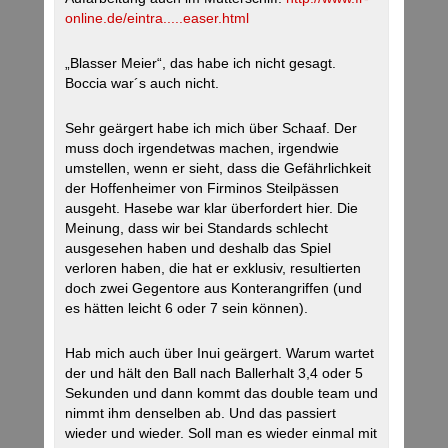
online.de/eintra.....easer.html
„Blasser Meier“, das habe ich nicht gesagt.
Boccia war´s auch nicht.
Sehr geärgert habe ich mich über Schaaf. Der
muss doch irgendetwas machen, irgendwie
umstellen, wenn er sieht, dass die Gefährlichkeit
der Hoffenheimer von Firminos Steilpässen
ausgeht. Hasebe war klar überfordert hier. Die
Meinung, dass wir bei Standards schlecht
ausgesehen haben und deshalb das Spiel
verloren haben, die hat er exklusiv, resultierten
doch zwei Gegentore aus Konterangriffen (und
es hätten leicht 6 oder 7 sein können).
Hab mich auch über Inui geärgert. Warum wartet
der und hält den Ball nach Ballerhalt 3,4 oder 5
Sekunden und dann kommt das double team und
nimmt ihm denselben ab. Und das passiert
wieder und wieder. Soll man es wieder einmal mit