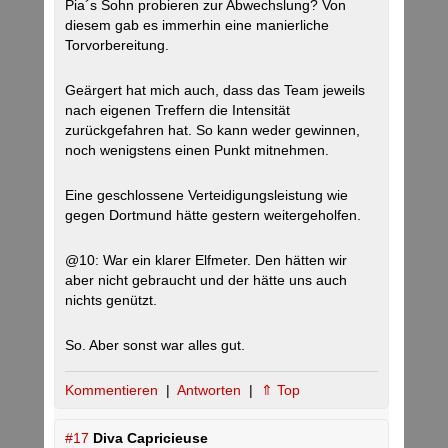
Pia´s Sohn probieren zur Abwechslung? Von
diesem gab es immerhin eine manierliche
Torvorbereitung.
Geärgert hat mich auch, dass das Team jeweils
nach eigenen Treffern die Intensität
zurückgefahren hat. So kann weder gewinnen,
noch wenigstens einen Punkt mitnehmen.
Eine geschlossene Verteidigungsleistung wie
gegen Dortmund hätte gestern weitergeholfen.
@10: War ein klarer Elfmeter. Den hätten wir
aber nicht gebraucht und der hätte uns auch
nichts genützt.
So. Aber sonst war alles gut.
Kommentieren
|
Antworten
|
⇑ Top
#17
Diva Capricieuse