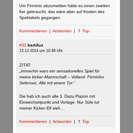
Um Firminio abzumelden hätte es einen zweiten
6er gebraucht, das wäre aber auf Kosten des
Spektakels gegangen.
Kommentieren
|
Antworten
|
⇑ Top
#32
bertifux
13.12.2014 um 10:48 Uhr
ZITAT:
„immerhin wars ein sensationelles Spiel für
meine kicker-Mannschaft – Volland. Firminho.
Seferovic. Alle mit einem Tor.“
Die hab ich auch alle 3. Dazu Piazon mit
Einwechselpunkt und Vorlage. Nur Süle tut
meiner Kicker-Elf weh…
Kommentieren
|
Antworten
|
⇑ Top