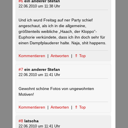
#6
ein anderer Stefan
22.06.2010 um 11:38 Uhr
Und ich wurd Freitag auf ner Party schief
angeschaut, als ich in die allgemeine,
größtenteils weibliche „Haach, der Kloppo“-
Euphorie verkündete, dass ich ihn doch sehr für
einen Dampfplauderer halte. Naja, shit happens.
Kommentieren
|
Antworten
|
⇑ Top
#7
ein anderer Stefan
22.06.2010 um 11:41 Uhr
Gewohnt schöne Fotos von ungewohnten
Motiven!
Kommentieren
|
Antworten
|
⇑ Top
#8
latscha
22.06.2010 um 11:41 Uhr