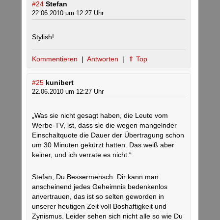
#24
Stefan
22.06.2010 um 12:27 Uhr
Stylish!
Kommentieren
|
Antworten
|
⇑ Top
#25
kunibert
22.06.2010 um 12:27 Uhr
„Was sie nicht gesagt haben, die Leute vom
Werbe-TV, ist, dass sie die wegen mangelnder
Einschaltquote die Dauer der Übertragung schon
um 30 Minuten gekürzt hatten. Das weiß aber
keiner, und ich verrate es nicht.“
Stefan, Du Bessermensch. Dir kann man
anscheinend jedes Geheimnis bedenkenlos
anvertrauen, das ist so selten geworden in
unserer heutigen Zeit voll Boshaftigkeit und
Zynismus. Leider sehen sich nicht alle so wie Du