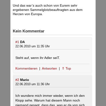
Und das war’s auch schon von Eurem sehr
ergebenen Sammelglotzbeauftragten aus dem
Herzen von Europa.
Kein Kommentar
#1
DA
22.06.2010 um 11:35 Uhr
Steht auf, wenn ihr Adler seiT.
Kommentieren
|
Antworten
|
⇑ Top
#2
Mario
22.06.2010 um 11:36 Uhr
Ich wundere mich immer wieder, wenn ich den
Klopp sehe. Warum hat diesem Mann noch
niemand gesagt, dass das, was er da von sich