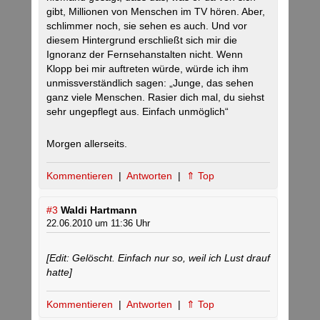
gibt, Millionen von Menschen im TV hören. Aber,
schlimmer noch, sie sehen es auch. Und vor
diesem Hintergrund erschließt sich mir die
Ignoranz der Fernsehanstalten nicht. Wenn
Klopp bei mir auftreten würde, würde ich ihm
unmissverständlich sagen: „Junge, das sehen
ganz viele Menschen. Rasier dich mal, du siehst
sehr ungepflegt aus. Einfach unmöglich“
Morgen allerseits.
Kommentieren
|
Antworten
|
⇑ Top
#3
Waldi Hartmann
22.06.2010 um 11:36 Uhr
[Edit: Gelöscht. Einfach nur so, weil ich Lust drauf
hatte]
Kommentieren
|
Antworten
|
⇑ Top