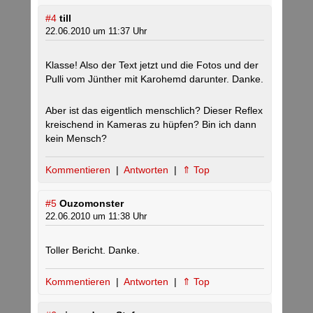
#4
till
22.06.2010 um 11:37 Uhr
Klasse! Also der Text jetzt und die Fotos und der
Pulli vom Jünther mit Karohemd darunter. Danke.
Aber ist das eigentlich menschlich? Dieser Reflex
kreischend in Kameras zu hüpfen? Bin ich dann
kein Mensch?
Kommentieren
|
Antworten
|
⇑ Top
#5
Ouzomonster
22.06.2010 um 11:38 Uhr
Toller Bericht. Danke.
Kommentieren
|
Antworten
|
⇑ Top