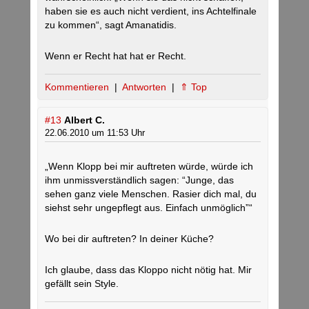
haben sie es auch nicht verdient, ins Achtelfinale
zu kommen“, sagt Amanatidis.
Wenn er Recht hat hat er Recht.
Kommentieren
|
Antworten
|
⇑ Top
#13
Albert C.
22.06.2010 um 11:53 Uhr
„Wenn Klopp bei mir auftreten würde, würde ich
ihm unmissverständlich sagen: “Junge, das
sehen ganz viele Menschen. Rasier dich mal, du
siehst sehr ungepflegt aus. Einfach unmöglich”“
Wo bei dir auftreten? In deiner Küche?
Ich glaube, dass das Kloppo nicht nötig hat. Mir
gefällt sein Style.