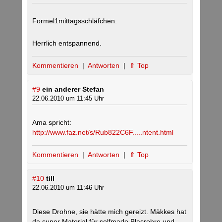
Formel1mittagsschläfchen.
Herrlich entspannend.
Kommentieren
|
Antworten
|
⇑ Top
#9
ein anderer Stefan
22.06.2010 um 11:45 Uhr
Ama spricht:
http://www.faz.net/s/Rub822C6F.....ntent.html
Kommentieren
|
Antworten
|
⇑ Top
#10
till
22.06.2010 um 11:46 Uhr
Diese Drohne, sie hätte mich gereizt. Mäkkes hat
da super Material für selfmade Blasrohre und