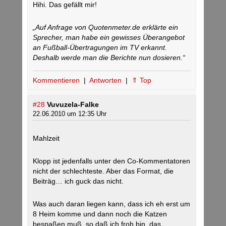
Hihi. Das gefällt mir!
„Auf Anfrage von Quotenmeter.de erklärte ein
Sprecher, man habe ein gewisses Überangebot
an Fußball-Übertragungen im TV erkannt.
Deshalb werde man die Berichte nun dosieren.“
Kommentieren
|
Antworten
|
⇑ Top
#28
Vuvuzela-Falke
22.06.2010 um 12:35 Uhr
Mahlzeit
Klopp ist jedenfalls unter den Co-Kommentatoren
nicht der schlechteste. Aber das Format, die
Beiträg… ich guck das nicht.
Was auch daran liegen kann, dass ich eh erst um
8 Heim komme und dann noch die Katzen
bespaßen muß, so daß ich froh bin, das