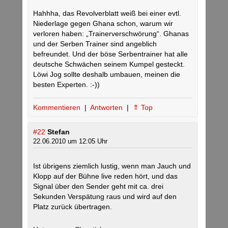
Hahhha, das Revolverblatt weiß bei einer evtl.
Niederlage gegen Ghana schon, warum wir
verloren haben: „Trainerverschwörung“. Ghanas
und der Serben Trainer sind angeblich
befreundet. Und der böse Serbentrainer hat alle
deutsche Schwächen seinem Kumpel gesteckt.
Löwi Jog sollte deshalb umbauen, meinen die
besten Experten. :-))
Kommentieren
|
Antworten
|
⇑ Top
#22
Stefan
22.06.2010 um 12:05 Uhr
Ist übrigens ziemlich lustig, wenn man Jauch und
Klopp auf der Bühne live reden hört, und das
Signal über den Sender geht mit ca. drei
Sekunden Verspätung raus und wird auf den
Platz zurück übertragen.