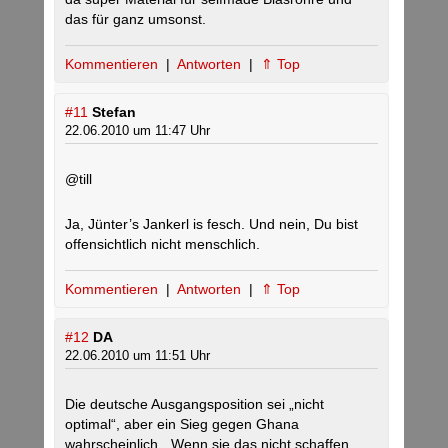
das für ganz umsonst.
Kommentieren
|
Antworten
|
⇑ Top
#11
Stefan
22.06.2010 um 11:47 Uhr
@till
Ja, Jünter’s Jankerl is fesch. Und nein, Du bist
offensichtlich nicht menschlich.
Kommentieren
|
Antworten
|
⇑ Top
#12
DA
22.06.2010 um 11:51 Uhr
Die deutsche Ausgangsposition sei „nicht
optimal“, aber ein Sieg gegen Ghana
wahrscheinlich. „Wenn sie das nicht schaffen,