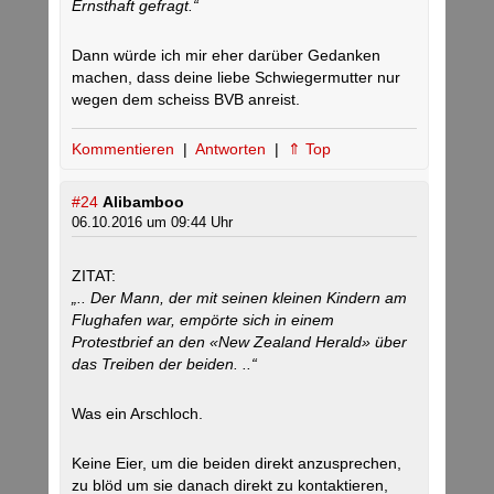
Ernsthaft gefragt.“
Dann würde ich mir eher darüber Gedanken
machen, dass deine liebe Schwiegermutter nur
wegen dem scheiss BVB anreist.
Kommentieren
|
Antworten
|
⇑ Top
#24
Alibamboo
06.10.2016 um 09:44 Uhr
ZITAT:
„.. Der Mann, der mit seinen kleinen Kindern am
Flughafen war, empörte sich in einem
Protestbrief an den «New Zealand Herald» über
das Treiben der beiden. ..“
Was ein Arschloch.
Keine Eier, um die beiden direkt anzusprechen,
zu blöd um sie danach direkt zu kontaktieren,