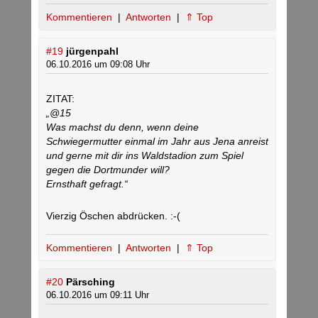
Kommentieren
|
Antworten
|
⇑ Top
#19
jürgenpahl
06.10.2016 um 09:08 Uhr
ZITAT:
„@15
Was machst du denn, wenn deine
Schwiegermutter einmal im Jahr aus Jena anreist
und gerne mit dir ins Waldstadion zum Spiel
gegen die Dortmunder will?
Ernsthaft gefragt.“
Vierzig Öschen abdrücken. :-(
Kommentieren
|
Antworten
|
⇑ Top
#20
Pärsching
06.10.2016 um 09:11 Uhr