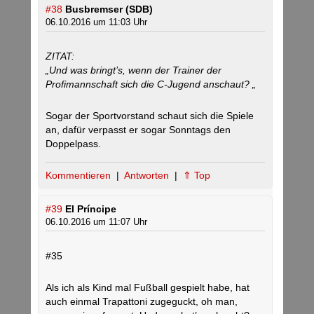
#38
Busbremser (SDB)
06.10.2016 um 11:03 Uhr
ZITAT:
„Und was bringt’s, wenn der Trainer der
Profimannschaft sich die C-Jugend anschaut? „
Sogar der Sportvorstand schaut sich die Spiele
an, dafür verpasst er sogar Sonntags den
Doppelpass.
Kommentieren
|
Antworten
|
⇑ Top
#39
El Príncipe
06.10.2016 um 11:07 Uhr
#35
Als ich als Kind mal Fußball gespielt habe, hat
auch einmal Trapattoni zugeguckt, oh man,