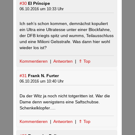
#30
El Príncipe
06.10.2016 um 10:33 Uhr
Ich seh’s schon kommen, demnächst kopuliert
ein Ultra eine Ultratesse unter einer Blockfahne,
der DFB kriegts spitz und wumms, Teilausschluss
und eine Milioni Gelsstrafe. Was dann hier wohl
wieder los ist?
Kommentieren
|
Antworten
|
⇑ Top
#31
Frank N. Furter
06.10.2016 um 10:40 Uhr
Da der Witz ja noch nicht totgeritten ist. War die
Dame denn wenigstens eine Saftschubse.
Schenkelklopfer….
Kommentieren
|
Antworten
|
⇑ Top