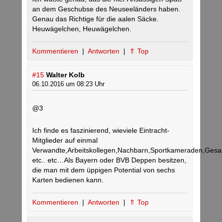
an dem Geschubse des Neuseeländers haben.
Genau das Richtige für die aalen Säcke.
Heuwägelchen, Heuwägelchen.
Kommentieren
|
Antworten
|
⇑ Top
#15
Walter Kolb
06.10.2016 um 08:23 Uhr
@3
Ich finde es faszinierend, wieviele Eintracht-
Mitglieder auf einmal
Verwandte,Arbeitskollegen,Nachbarn,Sportkameraden,Ges
etc.. etc…Als Bayern oder BVB Deppen besitzen,
die man mit dem üppigen Potential von sechs
Karten bedienen kann.
Kommentieren
|
Antworten
|
⇑ Top