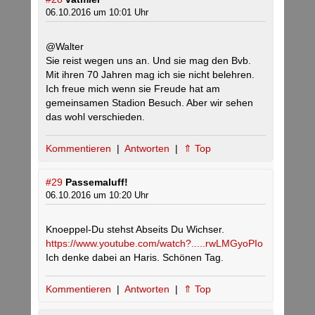
06.10.2016 um 10:01 Uhr
@Walter
Sie reist wegen uns an. Und sie mag den Bvb.
Mit ihren 70 Jahren mag ich sie nicht belehren.
Ich freue mich wenn sie Freude hat am
gemeinsamen Stadion Besuch. Aber wir sehen
das wohl verschieden.
Kommentieren
|
Antworten
|
⇑ Top
#29
Passemaluff!
06.10.2016 um 10:20 Uhr
Knoeppel-Du stehst Abseits Du Wichser.
https://www.youtube.com/watch?.....rwLMGyoPIo
Ich denke dabei an Haris. Schönen Tag.
Kommentieren
|
Antworten
|
⇑ Top