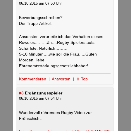
06.10.2016 um 07:50 Uhr
Bewerbungsschreiben?
Der Trapp-Artikel.
Ansonsten verurteile ich das Verhalten dieses
Rowdies………äh….Rugby-Spielers aufs
Schärfste. Natürlich………
5-10 Minuten….wie soll die Frau…..Guten
Morgen, liebe
Ehrenamtsstärkungsgesetzliebhaber!
Kommentieren
|
Antworten
|
⇑ Top
#8
Ergänzungsspieler
06.10.2016 um 07:54 Uhr
Wundervoll rührendes Rugby Video zur
Frühschicht: