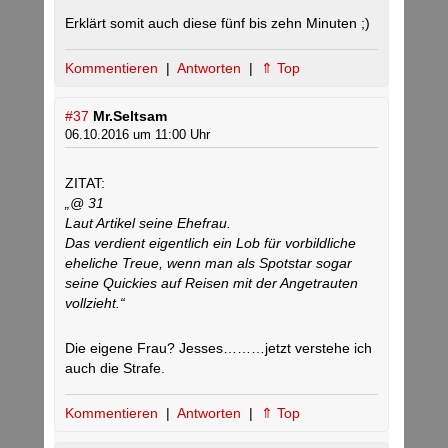
Erklärt somit auch diese fünf bis zehn Minuten ;)
Kommentieren
|
Antworten
|
⇑ Top
#37
Mr.Seltsam
06.10.2016 um 11:00 Uhr
ZITAT:
„@ 31
Laut Artikel seine Ehefrau.
Das verdient eigentlich ein Lob für vorbildliche
eheliche Treue, wenn man als Spotstar sogar
seine Quickies auf Reisen mit der Angetrauten
vollzieht.“
Die eigene Frau? Jesses………jetzt verstehe ich
auch die Strafe.
Kommentieren
|
Antworten
|
⇑ Top