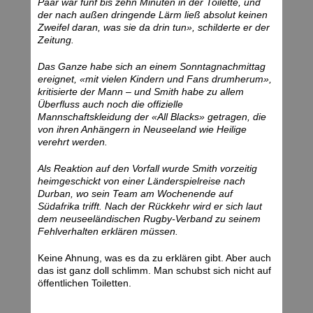
Paar war fünf bis zehn Minuten in der Toilette, und
der nach außen dringende Lärm ließ absolut keinen
Zweifel daran, was sie da drin tun», schilderte er der
Zeitung.
Das Ganze habe sich an einem Sonntagnachmittag
ereignet, «mit vielen Kindern und Fans drumherum»,
kritisierte der Mann – und Smith habe zu allem
Überfluss auch noch die offizielle
Mannschaftskleidung der «All Blacks» getragen, die
von ihren Anhängern in Neuseeland wie Heilige
verehrt werden.
Als Reaktion auf den Vorfall wurde Smith vorzeitig
heimgeschickt von einer Länderspielreise nach
Durban, wo sein Team am Wochenende auf
Südafrika trifft. Nach der Rückkehr wird er sich laut
dem neuseeländischen Rugby-Verband zu seinem
Fehlverhalten erklären müssen.
Keine Ahnung, was es da zu erklären gibt. Aber auch
das ist ganz doll schlimm. Man schubst sich nicht auf
öffentlichen Toiletten.