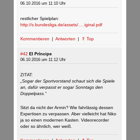
06.10.2016 um 11:10 Uhr
restlicher Spielplan:
http://s.bundesliga.de/assets/.....iginal.pdf
Kommentieren
|
Antworten
|
⇑ Top
#42
El Príncipe
06.10.2016 um 11:12 Uhr
ZITAT:
„Sogar der Sportvorstand schaut sich die Spiele
an, dafür verpasst er sogar Sonntags den
Doppelpass.“
Sitzt da nicht der Armin? Wie fahrlässig dessen
Expertisen zu verpassen. Aber vielleicht hat Niko
ja so einen modernen Kasten. Videorecorder
oder so ähnlich, wer weiß.