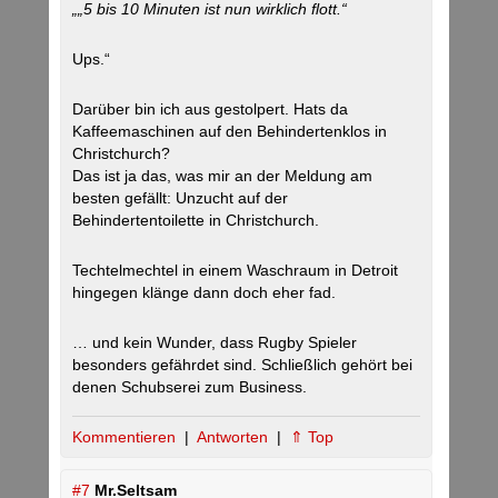
„
„5 bis 10 Minuten ist nun wirklich flott.“
Ups.“
Darüber bin ich aus gestolpert. Hats da
Kaffeemaschinen auf den Behindertenklos in
Christchurch?
Das ist ja das, was mir an der Meldung am
besten gefällt: Unzucht auf der
Behindertentoilette in Christchurch.
Techtelmechtel in einem Waschraum in Detroit
hingegen klänge dann doch eher fad.
… und kein Wunder, dass Rugby Spieler
besonders gefährdet sind. Schließlich gehört bei
denen Schubserei zum Business.
Kommentieren
|
Antworten
|
⇑ Top
#7
Mr.Seltsam