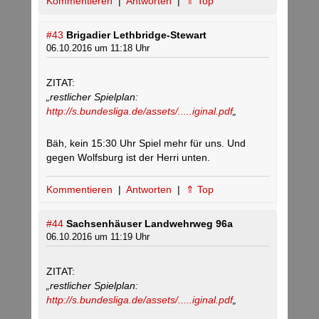
Kommentieren
|
Antworten
|
⇑ Top
#43
Brigadier Lethbridge-Stewart
06.10.2016 um 11:18 Uhr
ZITAT:
„restlicher Spielplan:
http://s.bundesliga.de/assets/.....iginal.pdf
„
Bäh, kein 15:30 Uhr Spiel mehr für uns. Und
gegen Wolfsburg ist der Herri unten.
Kommentieren
|
Antworten
|
⇑ Top
#44
Sachsenhäuser Landwehrweg 96a
06.10.2016 um 11:19 Uhr
ZITAT:
„restlicher Spielplan:
http://s.bundesliga.de/assets/.....iginal.pdf
„