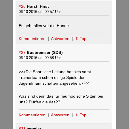
#26
Horst_Hirst
06.10.2016 um 09:57 Uhr
Es geht alles vor die Hunde.
Kommentieren
|
Antworten
|
⇑ Top
#27
Busbremser (SDB)
06.10.2016 um 09:58 Uhr
>>>Die Sportliche Leitung hat sich samt
Trainerteam schon einige Spiele der
Jugendmannschaften angesehen, <<<
Was sind denn das für neumodische Sitten bei
uns? Dürfen die das??
Kommentieren
|
Antworten
|
⇑ Top
#28
vatmier