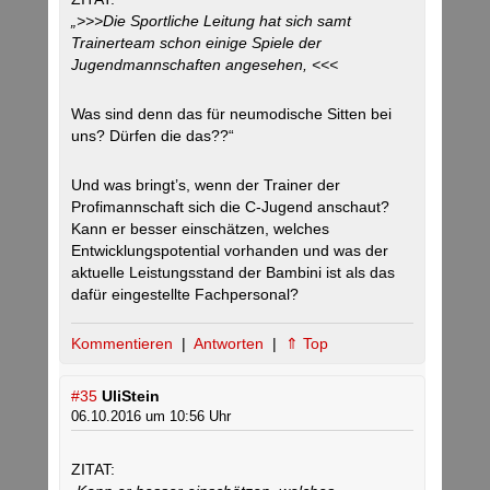
„>>>Die Sportliche Leitung hat sich samt
Trainerteam schon einige Spiele der
Jugendmannschaften angesehen, <<<
Was sind denn das für neumodische Sitten bei
uns? Dürfen die das??“
Und was bringt’s, wenn der Trainer der
Profimannschaft sich die C-Jugend anschaut?
Kann er besser einschätzen, welches
Entwicklungspotential vorhanden und was der
aktuelle Leistungsstand der Bambini ist als das
dafür eingestellte Fachpersonal?
Kommentieren
|
Antworten
|
⇑ Top
#35
UliStein
06.10.2016 um 10:56 Uhr
ZITAT: