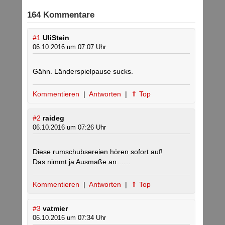
164 Kommentare
#1
UliStein
06.10.2016 um 07:07 Uhr
Gähn. Länderspielpause sucks.
Kommentieren
|
Antworten
|
⇑ Top
#2
raideg
06.10.2016 um 07:26 Uhr
Diese rumschubsereien hören sofort auf!
Das nimmt ja Ausmaße an……
Kommentieren
|
Antworten
|
⇑ Top
#3
vatmier
06.10.2016 um 07:34 Uhr