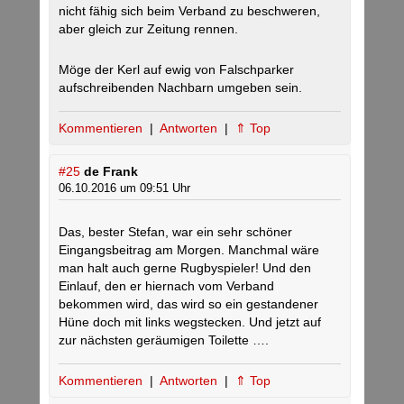
nicht fähig sich beim Verband zu beschweren,
aber gleich zur Zeitung rennen.
Möge der Kerl auf ewig von Falschparker
aufschreibenden Nachbarn umgeben sein.
Kommentieren
|
Antworten
|
⇑ Top
#25
de Frank
06.10.2016 um 09:51 Uhr
Das, bester Stefan, war ein sehr schöner
Eingangsbeitrag am Morgen. Manchmal wäre
man halt auch gerne Rugbyspieler! Und den
Einlauf, den er hiernach vom Verband
bekommen wird, das wird so ein gestandener
Hüne doch mit links wegstecken. Und jetzt auf
zur nächsten geräumigen Toilette ….
Kommentieren
|
Antworten
|
⇑ Top