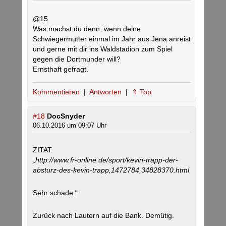
@15
Was machst du denn, wenn deine
Schwiegermutter einmal im Jahr aus Jena anreist
und gerne mit dir ins Waldstadion zum Spiel
gegen die Dortmunder will?
Ernsthaft gefragt.
Kommentieren
|
Antworten
|
⇑ Top
#18
DocSnyder
06.10.2016 um 09:07 Uhr
ZITAT:
„http://www.fr-online.de/sport/kevin-trapp-der-
absturz-des-kevin-trapp,1472784,34828370.html
Sehr schade.“
Zurück nach Lautern auf die Bank. Demütig.