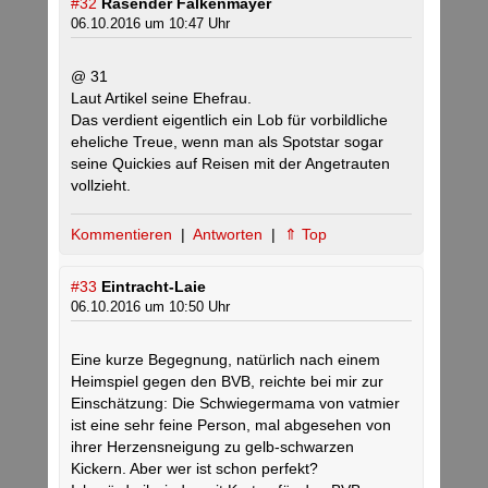
#32
Rasender Falkenmayer
06.10.2016 um 10:47 Uhr
@ 31
Laut Artikel seine Ehefrau.
Das verdient eigentlich ein Lob für vorbildliche
eheliche Treue, wenn man als Spotstar sogar
seine Quickies auf Reisen mit der Angetrauten
vollzieht.
Kommentieren
|
Antworten
|
⇑ Top
#33
Eintracht-Laie
06.10.2016 um 10:50 Uhr
Eine kurze Begegnung, natürlich nach einem
Heimspiel gegen den BVB, reichte bei mir zur
Einschätzung: Die Schwiegermama von vatmier
ist eine sehr feine Person, mal abgesehen von
ihrer Herzensneigung zu gelb-schwarzen
Kickern. Aber wer ist schon perfekt?