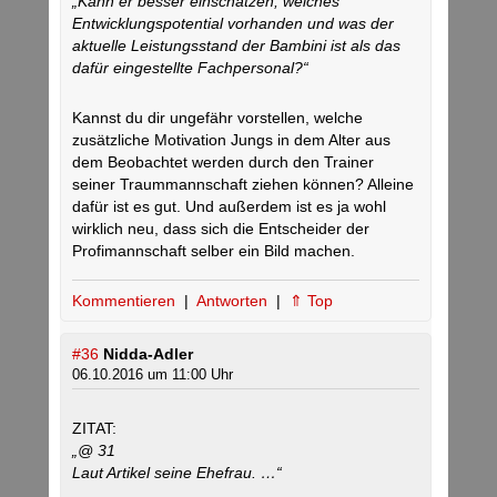
„Kann er besser einschätzen, welches
Entwicklungspotential vorhanden und was der
aktuelle Leistungsstand der Bambini ist als das
dafür eingestellte Fachpersonal?“
Kannst du dir ungefähr vorstellen, welche
zusätzliche Motivation Jungs in dem Alter aus
dem Beobachtet werden durch den Trainer
seiner Traummannschaft ziehen können? Alleine
dafür ist es gut. Und außerdem ist es ja wohl
wirklich neu, dass sich die Entscheider der
Profimannschaft selber ein Bild machen.
Kommentieren
|
Antworten
|
⇑ Top
#36
Nidda-Adler
06.10.2016 um 11:00 Uhr
ZITAT:
„@ 31
Laut Artikel seine Ehefrau. …“