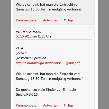
Wie es scheint, hat man die Eintracht vom
Samstag-15:30-Termin endgültig verbannt.
Kommentieren
|
Antworten
|
⇑ Top
#45
Mr.Seltsam
06.10.2016 um 11:28 Uhr
ZITAT:
„ZITAT:
„restlicher Spielplan:
http://s.bundesliga.de/assets/.....iginal.pdf
„
Wie es scheint, hat man die Eintracht vom
Samstag-15:30-Termin endgültig verbannt.“
Da gucken zu viele Kinder zu. Eintracht-
Spiele:FSK 16.
Kommentieren
|
Antworten
|
⇑ Top