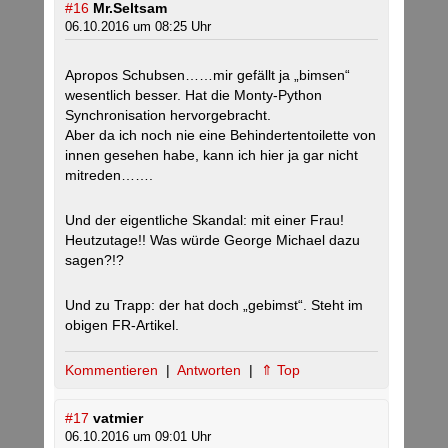
#16
Mr.Seltsam
06.10.2016 um 08:25 Uhr
Apropos Schubsen……mir gefällt ja „bimsen“
wesentlich besser. Hat die Monty-Python
Synchronisation hervorgebracht.
Aber da ich noch nie eine Behindertentoilette von
innen gesehen habe, kann ich hier ja gar nicht
mitreden…….
Und der eigentliche Skandal: mit einer Frau!
Heutzutage!! Was würde George Michael dazu
sagen?!?
Und zu Trapp: der hat doch „gebimst“. Steht im
obigen FR-Artikel.
Kommentieren
|
Antworten
|
⇑ Top
#17
vatmier
06.10.2016 um 09:01 Uhr