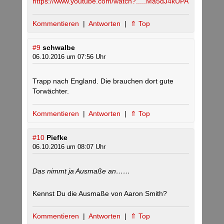
https://www.youtube.com/watch?.....Ma5dJ4kUPA
Kommentieren
|
Antworten
|
⇑ Top
#9
schwalbe
06.10.2016 um 07:56 Uhr
Trapp nach England. Die brauchen dort gute
Torwächter.
Kommentieren
|
Antworten
|
⇑ Top
#10
Piefke
06.10.2016 um 08:07 Uhr
Das nimmt ja Ausmaße an……
Kennst Du die Ausmaße von Aaron Smith?
Kommentieren
|
Antworten
|
⇑ Top