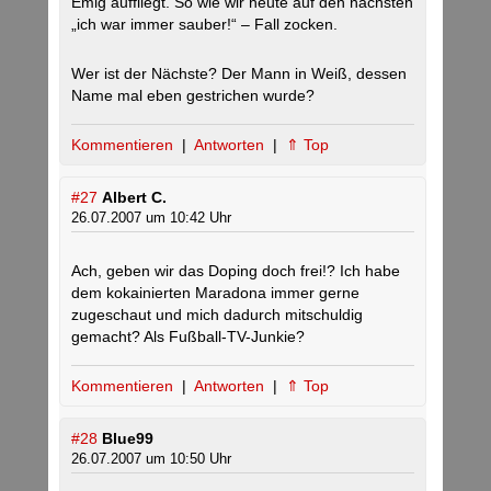
Emig auffliegt. So wie wir heute auf den nächsten
„ich war immer sauber!“ – Fall zocken.
Wer ist der Nächste? Der Mann in Weiß, dessen
Name mal eben gestrichen wurde?
Kommentieren
|
Antworten
|
⇑ Top
#27
Albert C.
26.07.2007 um 10:42 Uhr
Ach, geben wir das Doping doch frei!? Ich habe
dem kokainierten Maradona immer gerne
zugeschaut und mich dadurch mitschuldig
gemacht? Als Fußball-TV-Junkie?
Kommentieren
|
Antworten
|
⇑ Top
#28
Blue99
26.07.2007 um 10:50 Uhr