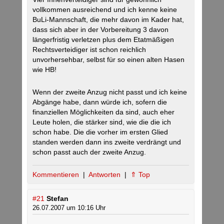
vollkommen ausreichend und ich kenne keine
BuLi-Mannschaft, die mehr davon im Kader hat,
dass sich aber in der Vorbereitung 3 davon
längerfristig verletzen plus dem Etatmäßigen
Rechtsverteidiger ist schon reichlich
unvorhersehbar, selbst für so einen alten Hasen
wie HB!
Wenn der zweite Anzug nicht passt und ich keine
Abgänge habe, dann würde ich, sofern die
finanziellen Möglichkeiten da sind, auch eher
Leute holen, die stärker sind, wie die die ich
schon habe. Die die vorher im ersten Glied
standen werden dann ins zweite verdrängt und
schon passt auch der zweite Anzug.
Kommentieren
|
Antworten
|
⇑ Top
#21
Stefan
26.07.2007 um 10:16 Uhr