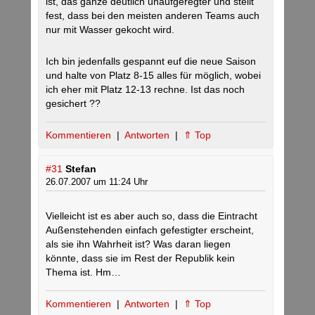
ist, das ganze deutlich unaufgeregter und stellt
fest, dass bei den meisten anderen Teams auch
nur mit Wasser gekocht wird.
Ich bin jedenfalls gespannt euf die neue Saison
und halte von Platz 8-15 alles für möglich, wobei
ich eher mit Platz 12-13 rechne. Ist das noch
gesichert ??
Kommentieren
|
Antworten
|
⇑ Top
#31
Stefan
26.07.2007 um 11:24 Uhr
Vielleicht ist es aber auch so, dass die Eintracht
Außenstehenden einfach gefestigter erscheint,
als sie ihn Wahrheit ist? Was daran liegen
könnte, dass sie im Rest der Republik kein
Thema ist. Hm…
Kommentieren
|
Antworten
|
⇑ Top