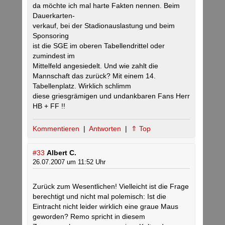
da möchte ich mal harte Fakten nennen. Beim
Dauerkarten-
verkauf, bei der Stadionauslastung und beim
Sponsoring
ist die SGE im oberen Tabellendrittel oder
zumindest im
Mittelfeld angesiedelt. Und wie zahlt die
Mannschaft das zurück? Mit einem 14.
Tabellenplatz. Wirklich schlimm
diese griesgrämigen und undankbaren Fans Herr
HB + FF !!
Kommentieren
|
Antworten
|
⇑ Top
#33
Albert C.
26.07.2007 um 11:52 Uhr
Zurück zum Wesentlichen! Vielleicht ist die Frage
berechtigt und nicht mal polemisch: Ist die
Eintracht nicht leider wirklich eine graue Maus
geworden? Remo spricht in diesem