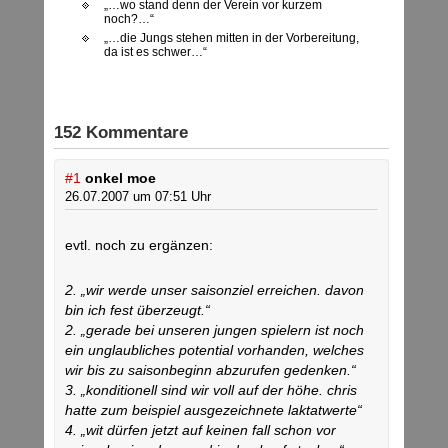
„…wo stand denn der Verein vor kurzem
noch?…“
„…die Jungs stehen mitten in der Vorbereitung,
da ist es schwer…“
152 Kommentare
#1
onkel moe
26.07.2007 um 07:51 Uhr
evtl. noch zu ergänzen:
2. „wir werde unser saisonziel erreichen. davon
bin ich fest überzeugt.“
2. „gerade bei unseren jungen spielern ist noch
ein unglaubliches potential vorhanden, welches
wir bis zu saisonbeginn abzurufen gedenken.“
3. „konditionell sind wir voll auf der höhe. chris
hatte zum beispiel ausgezeichnete laktatwerte“
4. „wit dürfen jetzt auf keinen fall schon vor