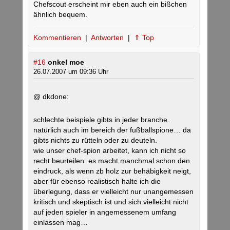
Chefscout erscheint mir eben auch ein bißchen
ähnlich bequem.
Kommentieren
|
Antworten
|
⇑ Top
#16
onkel moe
26.07.2007 um 09:36 Uhr
@ dkdone:
schlechte beispiele gibts in jeder branche.
natürlich auch im bereich der fußballspione… da
gibts nichts zu rütteln oder zu deuteln.
wie unser chef-spion arbeitet, kann ich nicht so
recht beurteilen. es macht manchmal schon den
eindruck, als wenn zb holz zur behäbigkeit neigt,
aber für ebenso realistisch halte ich die
überlegung, dass er vielleicht nur unangemessen
kritisch und skeptisch ist und sich vielleicht nicht
auf jeden spieler in angemessenem umfang
einlassen mag…