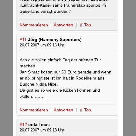
„Eintracht-Kader samt Trainerstab spurlos im
Sauerland verschwunden.“
Kommentieren
|
Antworten
|
⇑ Top
#11
Jörg (Harmony Suporters)
26.07.2007 um 09:16 Uhr
Ach die sollen einfach Tag der offenen Tür
machen.
Jan Simac kostet nur 50 Euro gerade und wenn
er nix bringt stellst ihn halt in Rödelheim ans
Büdche Nidda Nixe.
Da gibt es so viele die Kicken können und
wollen………
Kommentieren
|
Antworten
|
⇑ Top
#12
onkel moe
26.07.2007 um 09:18 Uhr