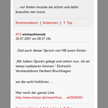
… nur finden musste sie schon und dafür
brauchts nen scout.
Kommentieren
|
Antworten
|
⇑ Top
#13
eintrachtsnob
26.07.2007 um 09:27 Uhr
..Geil auch dieser Spruch von HB ausm Kicker:
„Wir haben Spuren gelegt und sehen nun, ob wir
etwas realisieren können.“ Eintracht-
Vorstandsboss Heribert Bruchhagen
wo die wohl hinführen….
Hier noch der ganze Link:
http://www.kicker.de/news/fuss.....el/368045/