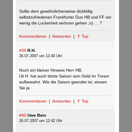
Sollte dem gewöhnlicherweise dickfellig
selbstzufriedenen Frankfurter Duo HB und FF ein
wenig die Lockerheit verloren gehen ;o) … ?
Kommentieren
|
Antworten
|
⇑ Top
#39
R.H.
26.07.2007 um 12:40 Uhr
Noch ein kleiner Hinweis Herr HB,
Uli H. hat auch letzte Saison sein Geld im Tresor
aufbewahrt. Wie die Saison geendet ist, wissen
Sie ja.
Kommentieren
|
Antworten
|
⇑ Top
#40
Uwe Bein
26.07.2007 um 12:42 Uhr