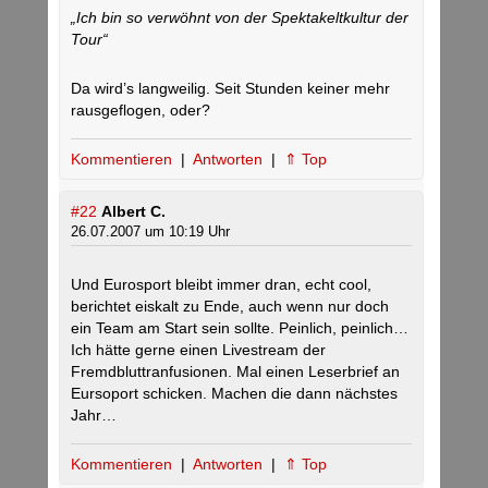
„Ich bin so verwöhnt von der Spektakeltkultur der
Tour“
Da wird’s langweilig. Seit Stunden keiner mehr
rausgeflogen, oder?
Kommentieren
|
Antworten
|
⇑ Top
#22
Albert C.
26.07.2007 um 10:19 Uhr
Und Eurosport bleibt immer dran, echt cool,
berichtet eiskalt zu Ende, auch wenn nur doch
ein Team am Start sein sollte. Peinlich, peinlich…
Ich hätte gerne einen Livestream der
Fremdbluttranfusionen. Mal einen Leserbrief an
Eursoport schicken. Machen die dann nächstes
Jahr…
Kommentieren
|
Antworten
|
⇑ Top