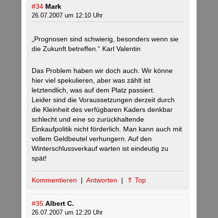
#34
Mark
26.07.2007 um 12:10 Uhr
„Prognosen sind schwierig, besonders wenn sie
die Zukunft betreffen.“ Karl Valentin
Das Problem haben wir doch auch. Wir könne
hier viel spekulieren, aber was zählt ist
letztendlich, was auf dem Platz passiert.
Leider sind die Voraussetzungen derzeit durch
die Kleinheit des verfügbaren Kaders denkbar
schlecht und eine so zurückhaltende
Einkaufpolitik nicht förderlich. Man kann auch mit
vollem Geldbeutel verhungern. Auf den
Winterschlussverkauf warten ist eindeutig zu
spät!
Kommentieren
|
Antworten
|
⇑ Top
#35
Albert C.
26.07.2007 um 12:20 Uhr