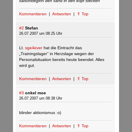
saisonbeginn den sand in den kopf stecken“
Kommentieren
|
Antworten
|
⇑ Top
#2
Stefan
26.07.2007 um 08:25 Uhr
Lt.
sge4ever
hat die Eintracht das
„Trainingslager“ in Herzslage wegen der
Personalsituation bereits heute beendet. Alles
wird gut.
Kommentieren
|
Antworten
|
⇑ Top
#3
onkel moe
26.07.2007 um 08:38 Uhr
blinder aktionismus :o)
Kommentieren
|
Antworten
|
⇑ Top