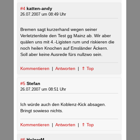
#4
katten-andy
26.07.2007 um 08:49 Uhr
Bremen sagt kurzerhand wegen seiner
Verletztenliste den Test gg Mainz ab. Wir aber
quälen uns mit 4.-Ligisten rum und riskieren die
noch heilen Knochen auf Emsländer Äckern.
Soll aber keine Ausrede fürs nullzwo sein.
Kommentieren
|
Antworten
|
⇑ Top
#5
Stefan
26.07.2007 um 08:51 Uhr
Ich würde auch den Koblenz-Kick absagen.
Bringt sowieso nichts.
Kommentieren
|
Antworten
|
⇑ Top
#6
HolgerM.