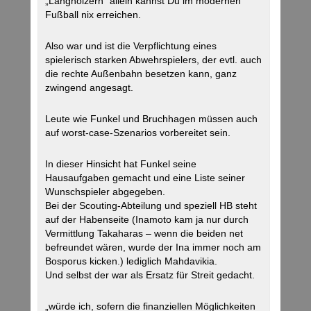
„Langhölzern“ allein kannst Du im modernen
Fußball nix erreichen.
Also war und ist die Verpflichtung eines
spielerisch starken Abwehrspielers, der evtl. auch
die rechte Außenbahn besetzen kann, ganz
zwingend angesagt.
Leute wie Funkel und Bruchhagen müssen auch
auf worst-case-Szenarios vorbereitet sein.
In dieser Hinsicht hat Funkel seine
Hausaufgaben gemacht und eine Liste seiner
Wunschspieler abgegeben.
Bei der Scouting-Abteilung und speziell HB steht
auf der Habenseite (Inamoto kam ja nur durch
Vermittlung Takaharas – wenn die beiden net
befreundet wären, wurde der Ina immer noch am
Bosporus kicken.) lediglich Mahdavikia.
Und selbst der war als Ersatz für Streit gedacht.
„würde ich, sofern die finanziellen Möglichkeiten