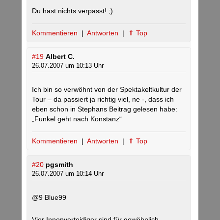
Du hast nichts verpasst! ;)
Kommentieren
|
Antworten
|
⇑ Top
#19
Albert C.
26.07.2007 um 10:13 Uhr
Ich bin so verwöhnt von der Spektakeltkultur der
Tour – da passiert ja richtig viel, ne -, dass ich
eben schon in Stephans Beitrag gelesen habe:
„Funkel geht nach Konstanz“
Kommentieren
|
Antworten
|
⇑ Top
#20
pgsmith
26.07.2007 um 10:14 Uhr
@9 Blue99
Vier Innenverteidiger sind für gewöhnlich