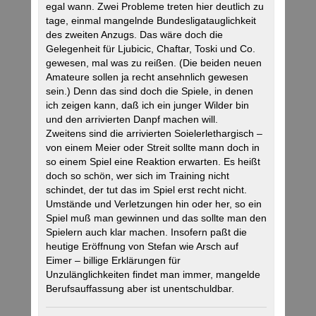
egal wann. Zwei Probleme treten hier deutlich zu
tage, einmal mangelnde Bundesligatauglichkeit
des zweiten Anzugs. Das wäre doch die
Gelegenheit für Ljubicic, Chaftar, Toski und Co.
gewesen, mal was zu reißen. (Die beiden neuen
Amateure sollen ja recht ansehnlich gewesen
sein.) Denn das sind doch die Spiele, in denen
ich zeigen kann, daß ich ein junger Wilder bin
und den arrivierten Danpf machen will.
Zweitens sind die arrivierten Soielerlethargisch –
von einem Meier oder Streit sollte mann doch in
so einem Spiel eine Reaktion erwarten. Es heißt
doch so schön, wer sich im Training nicht
schindet, der tut das im Spiel erst recht nicht.
Umstände und Verletzungen hin oder her, so ein
Spiel muß man gewinnen und das sollte man den
Spielern auch klar machen. Insofern paßt die
heutige Eröffnung von Stefan wie Arsch auf
Eimer – billige Erklärungen für
Unzulänglichkeiten findet man immer, mangelde
Berufsauffassung aber ist unentschuldbar.