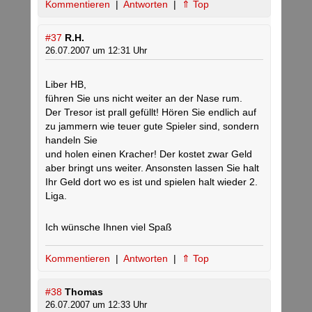
Kommentieren
|
Antworten
|
⇑ Top
#37
R.H.
26.07.2007 um 12:31 Uhr
Liber HB,
führen Sie uns nicht weiter an der Nase rum.
Der Tresor ist prall gefüllt! Hören Sie endlich auf
zu jammern wie teuer gute Spieler sind, sondern
handeln Sie
und holen einen Kracher! Der kostet zwar Geld
aber bringt uns weiter. Ansonsten lassen Sie halt
Ihr Geld dort wo es ist und spielen halt wieder 2.
Liga.
Ich wünsche Ihnen viel Spaß
Kommentieren
|
Antworten
|
⇑ Top
#38
Thomas
26.07.2007 um 12:33 Uhr