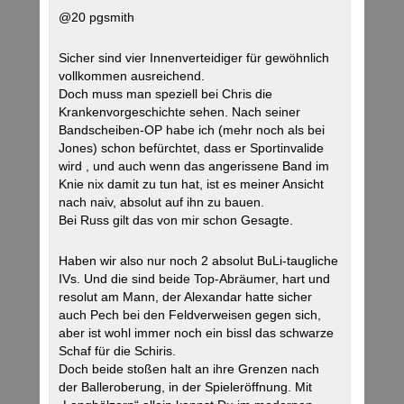
@20 pgsmith
Sicher sind vier Innenverteidiger für gewöhnlich
vollkommen ausreichend.
Doch muss man speziell bei Chris die
Krankenvorgeschichte sehen. Nach seiner
Bandscheiben-OP habe ich (mehr noch als bei
Jones) schon befürchtet, dass er Sportinvalide
wird , und auch wenn das angerissene Band im
Knie nix damit zu tun hat, ist es meiner Ansicht
nach naiv, absolut auf ihn zu bauen.
Bei Russ gilt das von mir schon Gesagte.
Haben wir also nur noch 2 absolut BuLi-taugliche
IVs. Und die sind beide Top-Abräumer, hart und
resolut am Mann, der Alexandar hatte sicher
auch Pech bei den Feldverweisen gegen sich,
aber ist wohl immer noch ein bissl das schwarze
Schaf für die Schiris.
Doch beide stoßen halt an ihre Grenzen nach
der Balleroberung, in der Spieleröffnung. Mit