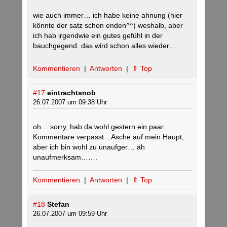
wie auch immer… ich habe keine ahnung (hier
könnte der satz schon enden^^) weshalb, aber
ich hab irgendwie ein gutes gefühl in der
bauchgegend. das wird schon alles wieder…
Kommentieren
|
Antworten
|
⇑ Top
#17
eintrachtsnob
26.07.2007 um 09:38 Uhr
oh… sorry, hab da wohl gestern ein paar
Kommentare verpasst…Asche auf mein Haupt,
aber ich bin wohl zu unaufger… äh
unaufmerksam…….
Kommentieren
|
Antworten
|
⇑ Top
#18
Stefan
26.07.2007 um 09:59 Uhr