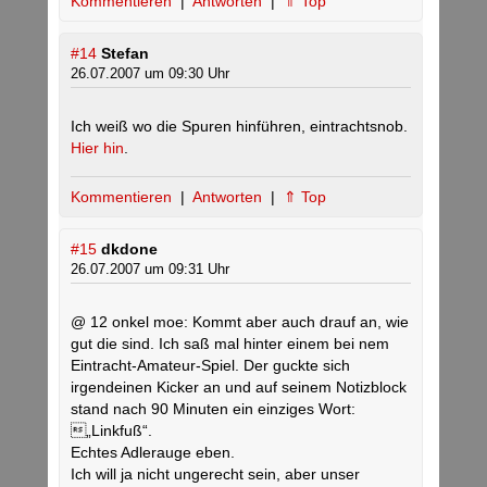
Kommentieren
|
Antworten
|
⇑ Top
#14
Stefan
26.07.2007 um 09:30 Uhr
Ich weiß wo die Spuren hinführen, eintrachtsnob.
Hier hin
.
Kommentieren
|
Antworten
|
⇑ Top
#15
dkdone
26.07.2007 um 09:31 Uhr
@ 12 onkel moe: Kommt aber auch drauf an, wie
gut die sind. Ich saß mal hinter einem bei nem
Eintracht-Amateur-Spiel. Der guckte sich
irgendeinen Kicker an und auf seinem Notizblock
stand nach 90 Minuten ein einziges Wort:
„Linkfuß“.
Echtes Adlerauge eben.
Ich will ja nicht ungerecht sein, aber unser