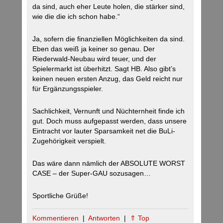
da sind, auch eher Leute holen, die stärker sind,
wie die die ich schon habe.“
Ja, sofern die finanziellen Möglichkeiten da sind.
Eben das weiß ja keiner so genau. Der
Riederwald-Neubau wird teuer, und der
Spielermarkt ist überhitzt. Sagt HB. Also gibt’s
keinen neuen ersten Anzug, das Geld reicht nur
für Ergänzungsspieler.
Sachlichkeit, Vernunft und Nüchternheit finde ich
gut. Doch muss aufgepasst werden, dass unsere
Eintracht vor lauter Sparsamkeit net die BuLi-
Zugehörigkeit verspielt.
Das wäre dann nämlich der ABSOLUTE WORST
CASE – der Super-GAU sozusagen…
Sportliche Grüße!
Kommentieren
|
Antworten
|
⇑ Top