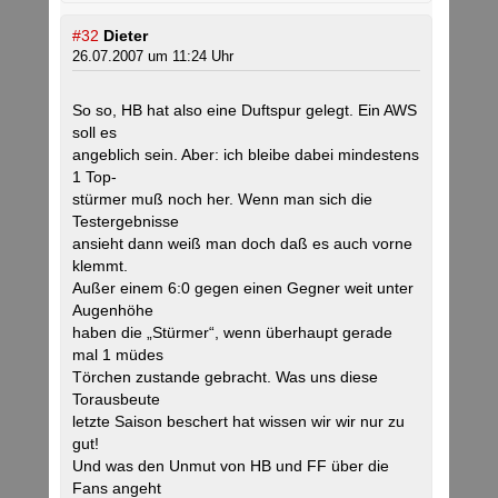
#32
Dieter
26.07.2007 um 11:24 Uhr
So so, HB hat also eine Duftspur gelegt. Ein AWS
soll es
angeblich sein. Aber: ich bleibe dabei mindestens
1 Top-
stürmer muß noch her. Wenn man sich die
Testergebnisse
ansieht dann weiß man doch daß es auch vorne
klemmt.
Außer einem 6:0 gegen einen Gegner weit unter
Augenhöhe
haben die „Stürmer“, wenn überhaupt gerade
mal 1 müdes
Törchen zustande gebracht. Was uns diese
Torausbeute
letzte Saison beschert hat wissen wir wir nur zu
gut!
Und was den Unmut von HB und FF über die
Fans angeht