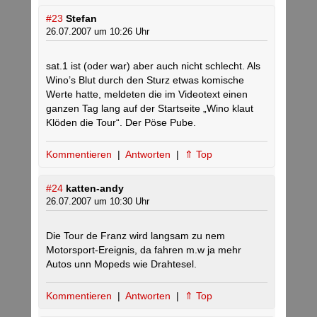
#23
Stefan
26.07.2007 um 10:26 Uhr
sat.1 ist (oder war) aber auch nicht schlecht. Als
Wino’s Blut durch den Sturz etwas komische
Werte hatte, meldeten die im Videotext einen
ganzen Tag lang auf der Startseite „Wino klaut
Klöden die Tour“. Der Pöse Pube.
Kommentieren
|
Antworten
|
⇑ Top
#24
katten-andy
26.07.2007 um 10:30 Uhr
Die Tour de Franz wird langsam zu nem
Motorsport-Ereignis, da fahren m.w ja mehr
Autos unn Mopeds wie Drahtesel.
Kommentieren
|
Antworten
|
⇑ Top