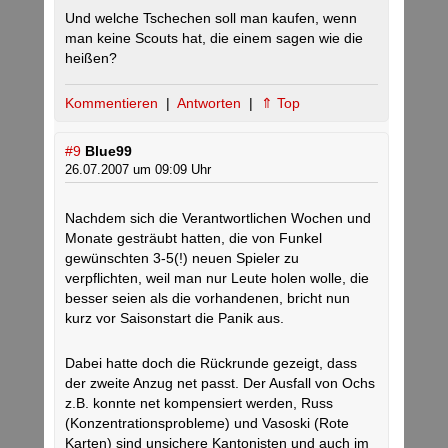
Und welche Tschechen soll man kaufen, wenn
man keine Scouts hat, die einem sagen wie die
heißen?
Kommentieren
|
Antworten
|
⇑ Top
#9
Blue99
26.07.2007 um 09:09 Uhr
Nachdem sich die Verantwortlichen Wochen und
Monate gesträubt hatten, die von Funkel
gewünschten 3-5(!) neuen Spieler zu
verpflichten, weil man nur Leute holen wolle, die
besser seien als die vorhandenen, bricht nun
kurz vor Saisonstart die Panik aus.
Dabei hatte doch die Rückrunde gezeigt, dass
der zweite Anzug net passt. Der Ausfall von Ochs
z.B. konnte net kompensiert werden, Russ
(Konzentrationsprobleme) und Vasoski (Rote
Karten) sind unsichere Kantonisten und auch im