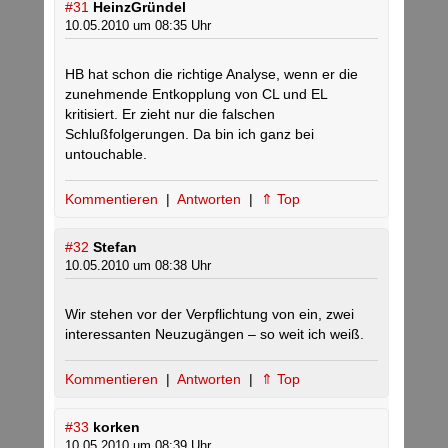
#31
HeinzGründel
10.05.2010 um 08:35 Uhr
HB hat schon die richtige Analyse, wenn er die
zunehmende Entkopplung von CL und EL
kritisiert. Er zieht nur die falschen
Schlußfolgerungen. Da bin ich ganz bei
untouchable.
Kommentieren
|
Antworten
|
⇑ Top
#32
Stefan
10.05.2010 um 08:38 Uhr
Wir stehen vor der Verpflichtung von ein, zwei
interessanten Neuzugängen – so weit ich weiß.
Kommentieren
|
Antworten
|
⇑ Top
#33
korken
10.05.2010 um 08:39 Uhr