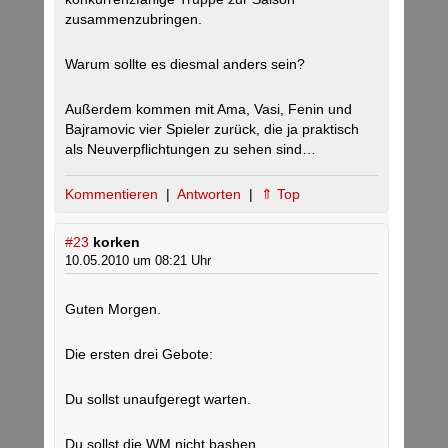
zusammenzubringen.
Warum sollte es diesmal anders sein?
Außerdem kommen mit Ama, Vasi, Fenin und
Bajramovic vier Spieler zurück, die ja praktisch
als Neuverpflichtungen zu sehen sind…
Kommentieren
|
Antworten
|
⇑ Top
#23
korken
10.05.2010 um 08:21 Uhr
Guten Morgen.
Die ersten drei Gebote:
Du sollst unaufgeregt warten.
Du sollst die WM nicht bashen.