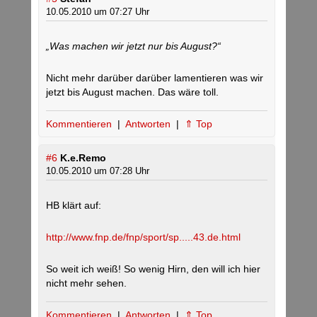
10.05.2010 um 07:27 Uhr
„Was machen wir jetzt nur bis August?“
Nicht mehr darüber darüber lamentieren was wir
jetzt bis August machen. Das wäre toll.
Kommentieren
|
Antworten
|
⇑ Top
#6
K.e.Remo
10.05.2010 um 07:28 Uhr
HB klärt auf:
http://www.fnp.de/fnp/sport/sp.....43.de.html
So weit ich weiß! So wenig Hirn, den will ich hier
nicht mehr sehen.
Kommentieren
|
Antworten
|
⇑ Top