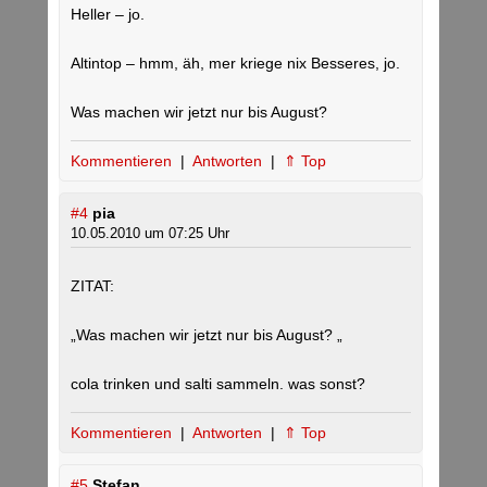
Heller – jo.
Altintop – hmm, äh, mer kriege nix Besseres, jo.
Was machen wir jetzt nur bis August?
Kommentieren
|
Antworten
|
⇑ Top
#4
pia
10.05.2010 um 07:25 Uhr
ZITAT:
„Was machen wir jetzt nur bis August? „
cola trinken und salti sammeln. was sonst?
Kommentieren
|
Antworten
|
⇑ Top
#5
Stefan