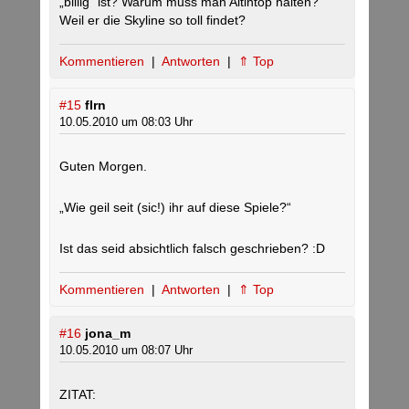
„billig“ ist? Warum muss man Altintop halten?
Weil er die Skyline so toll findet?
Kommentieren
|
Antworten
|
⇑ Top
#15
flrn
10.05.2010 um 08:03 Uhr
Guten Morgen.
„Wie geil seit (sic!) ihr auf diese Spiele?“
Ist das seid absichtlich falsch geschrieben? :D
Kommentieren
|
Antworten
|
⇑ Top
#16
jona_m
10.05.2010 um 08:07 Uhr
ZITAT: