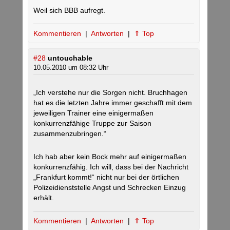
Weil sich BBB aufregt.
Kommentieren
|
Antworten
|
⇑ Top
#28
untouchable
10.05.2010 um 08:32 Uhr
„Ich verstehe nur die Sorgen nicht. Bruchhagen
hat es die letzten Jahre immer geschafft mit dem
jeweiligen Trainer eine einigermaßen
konkurrenzfähige Truppe zur Saison
zusammenzubringen.“
Ich hab aber kein Bock mehr auf einigermaßen
konkurrenzfähig. Ich will, dass bei der Nachricht
„Frankfurt kommt!“ nicht nur bei der örtlichen
Polizeidienststelle Angst und Schrecken Einzug
erhält.
Kommentieren
|
Antworten
|
⇑ Top