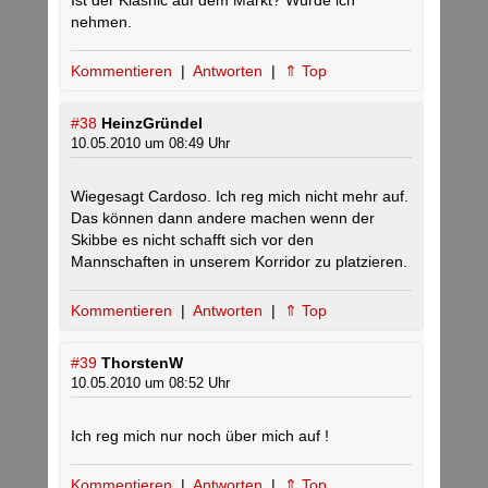
Ist der Klasnic auf dem Markt? Würde ich
nehmen.
Kommentieren
|
Antworten
|
⇑ Top
#38
HeinzGründel
10.05.2010 um 08:49 Uhr
Wiegesagt Cardoso. Ich reg mich nicht mehr auf.
Das können dann andere machen wenn der
Skibbe es nicht schafft sich vor den
Mannschaften in unserem Korridor zu platzieren.
Kommentieren
|
Antworten
|
⇑ Top
#39
ThorstenW
10.05.2010 um 08:52 Uhr
Ich reg mich nur noch über mich auf !
Kommentieren
|
Antworten
|
⇑ Top