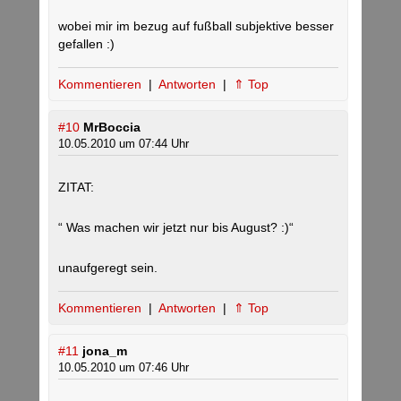
wobei mir im bezug auf fußball subjektive besser
gefallen :)
Kommentieren
|
Antworten
|
⇑ Top
#10
MrBoccia
10.05.2010 um 07:44 Uhr
ZITAT:
“ Was machen wir jetzt nur bis August? :)“
unaufgeregt sein.
Kommentieren
|
Antworten
|
⇑ Top
#11
jona_m
10.05.2010 um 07:46 Uhr