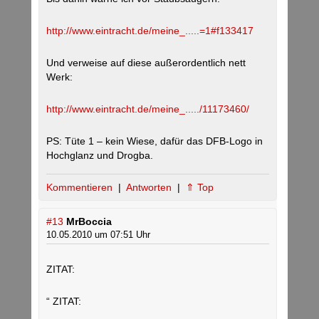
http://www.eintracht.de/meine_.....=1#f133417
Und verweise auf diese außerordentlich nett
Werk:
http://www.eintracht.de/meine_...../11173460/
PS: Tüte 1 – kein Wiese, dafür das DFB-Logo in
Hochglanz und Drogba.
Kommentieren
|
Antworten
|
⇑ Top
#13
MrBoccia
10.05.2010 um 07:51 Uhr
ZITAT:
“ ZITAT: