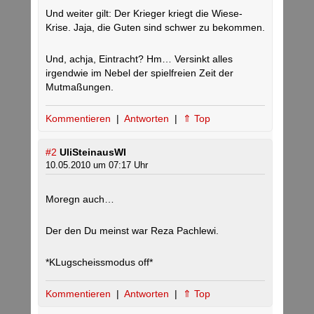
Und weiter gilt: Der Krieger kriegt die Wiese-
Krise. Jaja, die Guten sind schwer zu bekommen.
Und, achja, Eintracht? Hm… Versinkt alles
irgendwie im Nebel der spielfreien Zeit der
Mutmaßungen.
Kommentieren
|
Antworten
|
⇑ Top
#2
UliSteinausWI
10.05.2010 um 07:17 Uhr
Moregn auch…
Der den Du meinst war Reza Pachlewi.
*KLugscheissmodus off*
Kommentieren
|
Antworten
|
⇑ Top