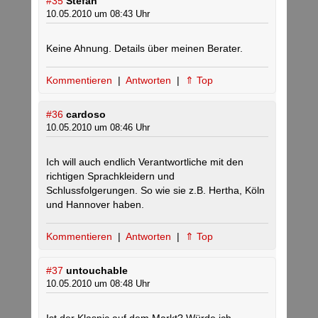
#35
Stefan
10.05.2010 um 08:43 Uhr
Keine Ahnung. Details über meinen Berater.
Kommentieren
|
Antworten
|
⇑ Top
#36
cardoso
10.05.2010 um 08:46 Uhr
Ich will auch endlich Verantwortliche mit den
richtigen Sprachkleidern und
Schlussfolgerungen. So wie sie z.B. Hertha, Köln
und Hannover haben.
Kommentieren
|
Antworten
|
⇑ Top
#37
untouchable
10.05.2010 um 08:48 Uhr