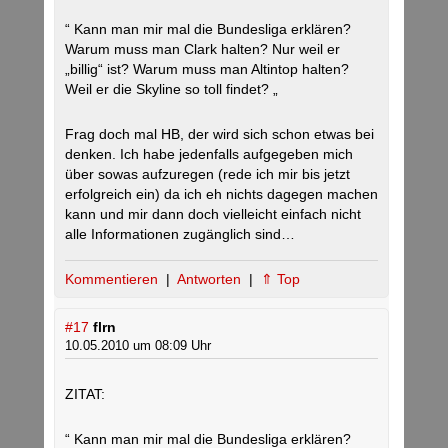
“ Kann man mir mal die Bundesliga erklären?
Warum muss man Clark halten? Nur weil er
„billig“ ist? Warum muss man Altintop halten?
Weil er die Skyline so toll findet? „
Frag doch mal HB, der wird sich schon etwas bei
denken. Ich habe jedenfalls aufgegeben mich
über sowas aufzuregen (rede ich mir bis jetzt
erfolgreich ein) da ich eh nichts dagegen machen
kann und mir dann doch vielleicht einfach nicht
alle Informationen zugänglich sind…
Kommentieren
|
Antworten
|
⇑ Top
#17
flrn
10.05.2010 um 08:09 Uhr
ZITAT:
“ Kann man mir mal die Bundesliga erklären?