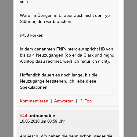
sein.
Wäre im Übrigen m.E. aber auch nicht der Typ
Stürmer, den wir brauchen.
@33 korken,
in dem genannten FNP-Interciew spricht HB von
bis zu 4 Neuzugängen (ob er da Clark und mglw.
Altintop dazu rechnet, weiß ich natürlich nicht).
Hoffentlich dauert es noch lange, bis die
Neuzugänge feststehen. Ich liebe diese
Spekulationen.
Kommentieren
|
Antworten
|
⇑ Top
#44
untouchable
10.05.2010 um 08:59 Uhr
Am Arsch. Wo haben die denn schon wieder die