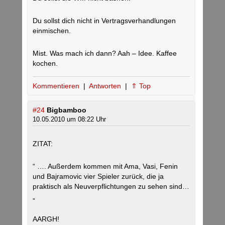
Du sollst dich nicht in Vertragsverhandlungen
einmischen.
Mist. Was mach ich dann? Aah – Idee. Kaffee
kochen.
Kommentieren
|
Antworten
|
⇑ Top
#24
Bigbamboo
10.05.2010 um 08:22 Uhr
ZITAT:
“ …. Außerdem kommen mit Ama, Vasi, Fenin
und Bajramovic vier Spieler zurück, die ja
praktisch als Neuverpflichtungen zu sehen sind…
„
AARGH!