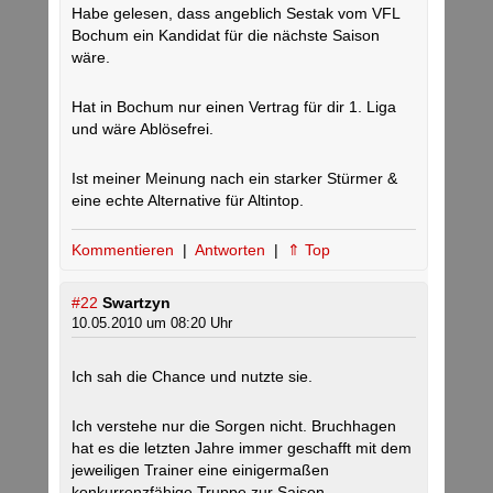
Habe gelesen, dass angeblich Sestak vom VFL
Bochum ein Kandidat für die nächste Saison
wäre.
Hat in Bochum nur einen Vertrag für dir 1. Liga
und wäre Ablösefrei.
Ist meiner Meinung nach ein starker Stürmer &
eine echte Alternative für Altintop.
Kommentieren
|
Antworten
|
⇑ Top
#22
Swartzyn
10.05.2010 um 08:20 Uhr
Ich sah die Chance und nutzte sie.
Ich verstehe nur die Sorgen nicht. Bruchhagen
hat es die letzten Jahre immer geschafft mit dem
jeweiligen Trainer eine einigermaßen
konkurrenzfähige Truppe zur Saison