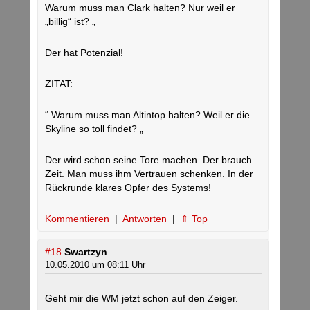
Warum muss man Clark halten? Nur weil er
„billig“ ist? „
Der hat Potenzial!
ZITAT:
“ Warum muss man Altintop halten? Weil er die
Skyline so toll findet? „
Der wird schon seine Tore machen. Der brauch
Zeit. Man muss ihm Vertrauen schenken. In der
Rückrunde klares Opfer des Systems!
Kommentieren
|
Antworten
|
⇑ Top
#18
Swartzyn
10.05.2010 um 08:11 Uhr
Geht mir die WM jetzt schon auf den Zeiger.