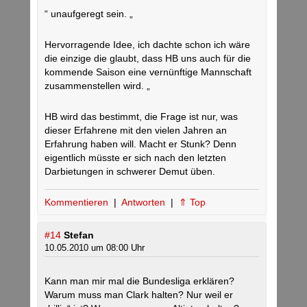
“ unaufgeregt sein. „
Hervorragende Idee, ich dachte schon ich wäre
die einzige die glaubt, dass HB uns auch für die
kommende Saison eine vernünftige Mannschaft
zusammenstellen wird. „
HB wird das bestimmt, die Frage ist nur, was
dieser Erfahrene mit den vielen Jahren an
Erfahrung haben will. Macht er Stunk? Denn
eigentlich müsste er sich nach den letzten
Darbietungen in schwerer Demut üben.
Kommentieren
|
Antworten
|
⇑ Top
#14
Stefan
10.05.2010 um 08:00 Uhr
Kann man mir mal die Bundesliga erklären?
Warum muss man Clark halten? Nur weil er