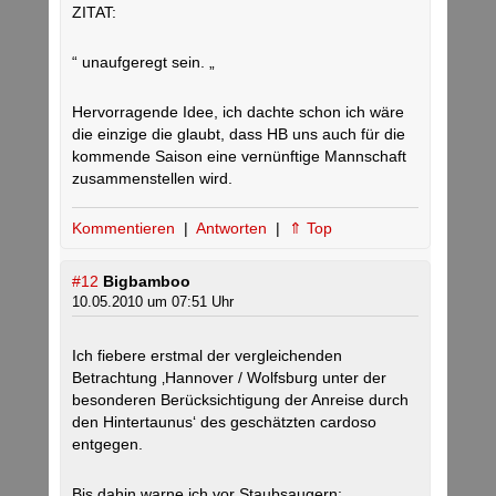
ZITAT:
“ unaufgeregt sein. „
Hervorragende Idee, ich dachte schon ich wäre
die einzige die glaubt, dass HB uns auch für die
kommende Saison eine vernünftige Mannschaft
zusammenstellen wird.
Kommentieren
|
Antworten
|
⇑ Top
#12
Bigbamboo
10.05.2010 um 07:51 Uhr
Ich fiebere erstmal der vergleichenden
Betrachtung ‚Hannover / Wolfsburg unter der
besonderen Berücksichtigung der Anreise durch
den Hintertaunus‘ des geschätzten cardoso
entgegen.
Bis dahin warne ich vor Staubsaugern: