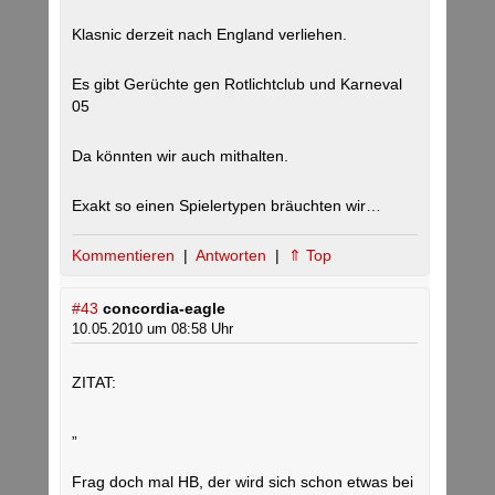
Klasnic derzeit nach England verliehen.
Es gibt Gerüchte gen Rotlichtclub und Karneval
05
Da könnten wir auch mithalten.
Exakt so einen Spielertypen bräuchten wir…
Kommentieren
|
Antworten
|
⇑ Top
#43
concordia-eagle
10.05.2010 um 08:58 Uhr
ZITAT:
„
Frag doch mal HB, der wird sich schon etwas bei