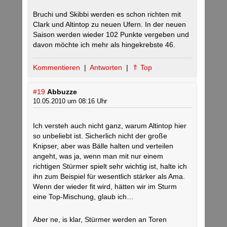
Bruchi und Skibbi werden es schon richten mit
Clark und Altintop zu neuen Ufern. In der neuen
Saison werden wieder 102 Punkte vergeben und
davon möchte ich mehr als hingekrebste 46.
Kommentieren
|
Antworten
|
⇑ Top
#19
Abbuzze
10.05.2010 um 08:16 Uhr
Ich versteh auch nicht ganz, warum Altintop hier
so unbeliebt ist. Sicherlich nicht der große
Knipser, aber was Bälle halten und verteilen
angeht, was ja, wenn man mit nur einem
richtigen Stürmer spielt sehr wichtig ist, halte ich
ihn zum Beispiel für wesentlich stärker als Ama.
Wenn der wieder fit wird, hätten wir im Sturm
eine Top-Mischung, glaub ich…
Aber ne, is klar, Stürmer werden an Toren