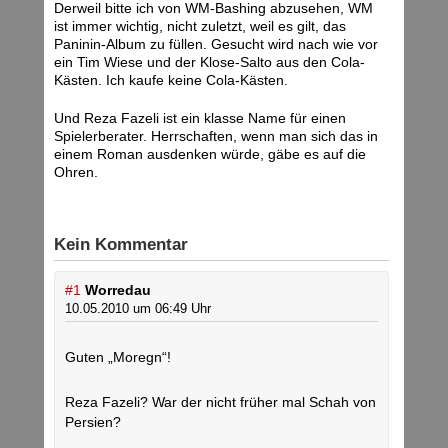
Derweil bitte ich von WM-Bashing abzusehen, WM
ist immer wichtig, nicht zuletzt, weil es gilt, das
Paninin-Album zu füllen. Gesucht wird nach wie vor
ein Tim Wiese und der Klose-Salto aus den Cola-
Kästen. Ich kaufe keine Cola-Kästen.
Und Reza Fazeli ist ein klasse Name für einen
Spielerberater. Herrschaften, wenn man sich das in
einem Roman ausdenken würde, gäbe es auf die
Ohren.
Kein Kommentar
#1
Worredau
10.05.2010 um 06:49 Uhr
Guten „Moregn“!
Reza Fazeli? War der nicht früher mal Schah von
Persien?