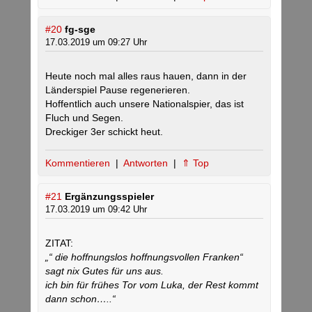
#20
fg-sge
17.03.2019 um 09:27 Uhr
Heute noch mal alles raus hauen, dann in der
Länderspiel Pause regenerieren.
Hoffentlich auch unsere Nationalspier, das ist
Fluch und Segen.
Dreckiger 3er schickt heut.
Kommentieren
|
Antworten
|
⇑ Top
#21
Ergänzungsspieler
17.03.2019 um 09:42 Uhr
ZITAT:
„“ die hoffnungslos hoffnungsvollen Franken“
sagt nix Gutes für uns aus.
ich bin für frühes Tor vom Luka, der Rest kommt
dann schon…..“