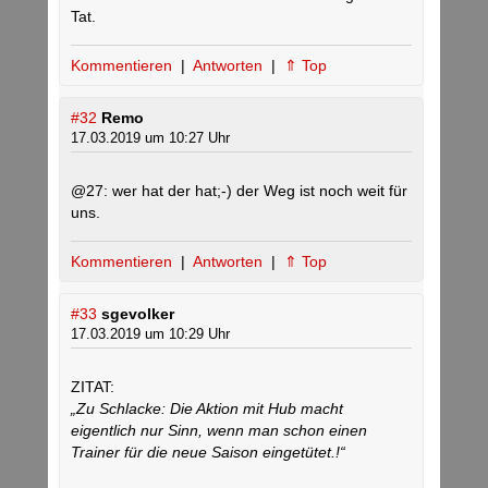
Tat.
Kommentieren
|
Antworten
|
⇑ Top
#32
Remo
17.03.2019 um 10:27 Uhr
@27: wer hat der hat;-) der Weg ist noch weit für
uns.
Kommentieren
|
Antworten
|
⇑ Top
#33
sgevolker
17.03.2019 um 10:29 Uhr
ZITAT:
„Zu Schlacke: Die Aktion mit Hub macht
eigentlich nur Sinn, wenn man schon einen
Trainer für die neue Saison eingetütet.!“