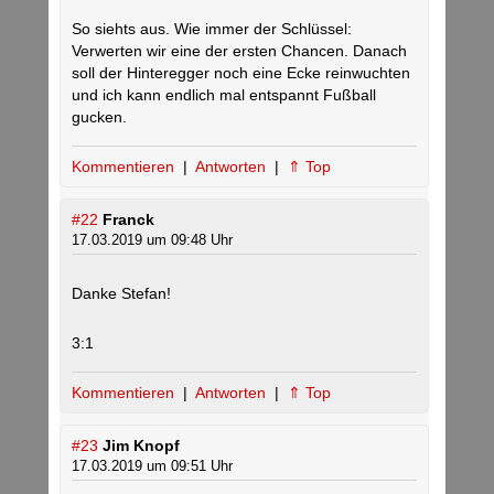
So siehts aus. Wie immer der Schlüssel:
Verwerten wir eine der ersten Chancen. Danach
soll der Hinteregger noch eine Ecke reinwuchten
und ich kann endlich mal entspannt Fußball
gucken.
Kommentieren
|
Antworten
|
⇑ Top
#22
Franck
17.03.2019 um 09:48 Uhr
Danke Stefan!
3:1
Kommentieren
|
Antworten
|
⇑ Top
#23
Jim Knopf
17.03.2019 um 09:51 Uhr