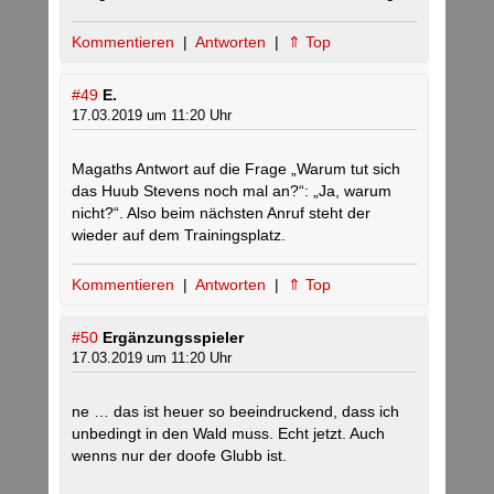
Kommentieren
|
Antworten
|
⇑ Top
#49
E.
17.03.2019 um 11:20 Uhr
Magaths Antwort auf die Frage „Warum tut sich
das Huub Stevens noch mal an?“: „Ja, warum
nicht?“. Also beim nächsten Anruf steht der
wieder auf dem Trainingsplatz.
Kommentieren
|
Antworten
|
⇑ Top
#50
Ergänzungsspieler
17.03.2019 um 11:20 Uhr
ne … das ist heuer so beeindruckend, dass ich
unbedingt in den Wald muss. Echt jetzt. Auch
wenns nur der doofe Glubb ist.