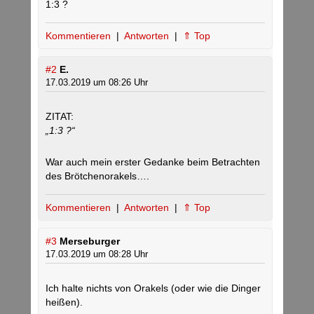
1:3 ?
Kommentieren
|
Antworten
|
⇑ Top
#2
E.
17.03.2019 um 08:26 Uhr
ZITAT:
„1:3 ?“
War auch mein erster Gedanke beim Betrachten
des Brötchenorakels….
Kommentieren
|
Antworten
|
⇑ Top
#3
Merseburger
17.03.2019 um 08:28 Uhr
Ich halte nichts von Orakels (oder wie die Dinger
heißen).