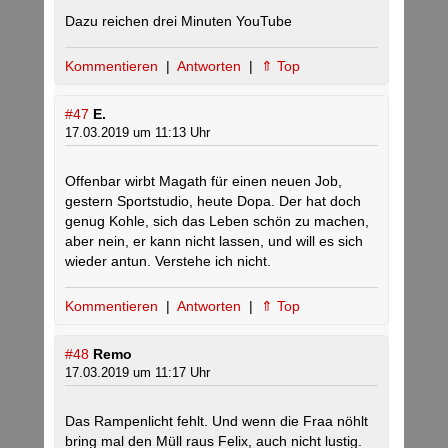
Dazu reichen drei Minuten YouTube
Kommentieren
|
Antworten
|
⇑ Top
#47
E.
17.03.2019 um 11:13 Uhr
Offenbar wirbt Magath für einen neuen Job,
gestern Sportstudio, heute Dopa. Der hat doch
genug Kohle, sich das Leben schön zu machen,
aber nein, er kann nicht lassen, und will es sich
wieder antun. Verstehe ich nicht.
Kommentieren
|
Antworten
|
⇑ Top
#48
Remo
17.03.2019 um 11:17 Uhr
Das Rampenlicht fehlt. Und wenn die Fraa nöhlt
bring mal den Müll raus Felix, auch nicht lustig.