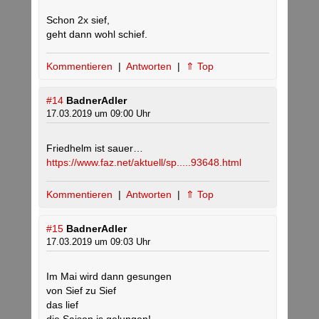
Schon 2x sief,
geht dann wohl schief.
Kommentieren
|
Antworten
|
⇑ Top
#14
BadnerAdler
17.03.2019 um 09:00 Uhr
Friedhelm ist sauer…
https://www.faz.net/aktuell/sp.....93648.html
Kommentieren
|
Antworten
|
⇑ Top
#15
BadnerAdler
17.03.2019 um 09:03 Uhr
Im Mai wird dann gesungen
von Sief zu Sief
das lief