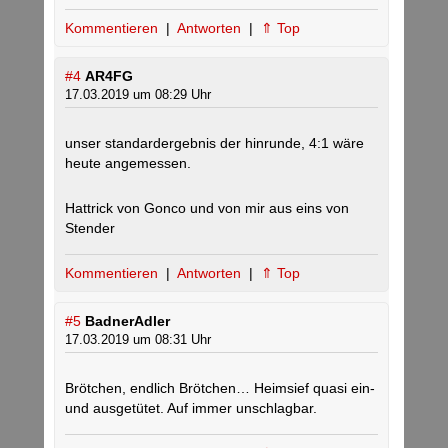
Kommentieren
|
Antworten
|
⇑ Top
#4
AR4FG
17.03.2019 um 08:29 Uhr
unser standardergebnis der hinrunde, 4:1 wäre
heute angemessen.
Hattrick von Gonco und von mir aus eins von
Stender
Kommentieren
|
Antworten
|
⇑ Top
#5
BadnerAdler
17.03.2019 um 08:31 Uhr
Brötchen, endlich Brötchen… Heimsief quasi ein-
und ausgetütet. Auf immer unschlagbar.