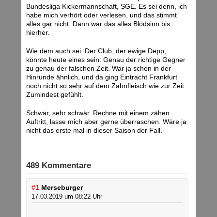
Bundesliga Kickermannschaft, SGE. Es sei denn, ich
habe mich verhört oder verlesen, und das stimmt
alles gar nicht. Dann war das alles Blödsinn bis
hierher.
Wie dem auch sei. Der Club, der ewige Depp,
könnte heute eines sein: Genau der richtige Gegner
zu genau der falschen Zeit. War ja schon in der
Hinrunde ähnlich, und da ging Eintracht Frankfurt
noch nicht so sehr auf dem Zahnfleisch wie zur Zeit.
Zumindest gefühlt.
Schwär, sehr schwär. Rechne mit einem zähen
Auftritt, lasse mich aber gerne überraschen. Wäre ja
nicht das erste mal in dieser Saison der Fall.
489 Kommentare
#1
Merseburger
17.03.2019 um 08:22 Uhr