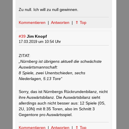
Zu null. Ich will zu null gewinnen.
Kommentieren
|
Antworten
|
⇑ Top
#39
Jim Knopf
17.03.2019 um 10:54 Uhr
ZITAT:
„Nürnberg ist übrigens aktuell die schwächste
Auswärtsmannschaft:
8 Spiele, zwei Unentschieden, sechs
Niederlagen, 5:13 Tore“
Sorry, das ist Nürnbergs Rückrundenbilanz, nicht
ihre Auswärtsbilanz. Die Auswärtsbilanz sieht
allerdings auch nicht besser aus: 12 Spiele (0S,
2U, 10N) mit 8:35 Toren, also im Schnitt 3
Gegentore pro Auswärtsspiel.
Kommentieren
|
Antworten
|
⇑ Top