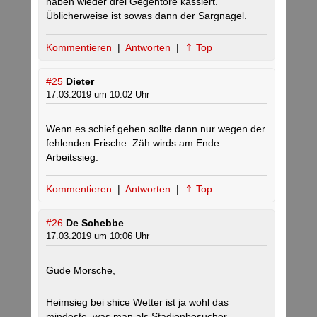
haben wieder drei Gegentore kassiert.
Üblicherweise ist sowas dann der Sargnagel.
Kommentieren
|
Antworten
|
⇑ Top
#25
Dieter
17.03.2019 um 10:02 Uhr
Wenn es schief gehen sollte dann nur wegen der
fehlenden Frische. Zäh wirds am Ende
Arbeitssieg.
Kommentieren
|
Antworten
|
⇑ Top
#26
De Schebbe
17.03.2019 um 10:06 Uhr
Gude Morsche,
Heimsieg bei shice Wetter ist ja wohl das
mindeste, was man als Stadionbesucher