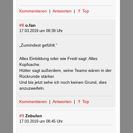
Kommentieren
|
Antworten
|
⇑ Top
#8
o.fan
17.03.2019 um 08:39 Uhr
„Zumindest gefühlt.“
Alles Einbildung oder wie Fredi sagt: Alles
Kopfsache.
Hütter sagt außerdem, seine Teams wären in der
Rückrunde stärker.
Und bis jetzt sehe ich noch keinen Grund, dies
anzuzweifeln.
Kommentieren
|
Antworten
|
⇑ Top
#9
Zebulon
17.03.2019 um 08:45 Uhr