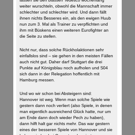
lassen sie den blassen Tedesco wochenlang
weiter wurschteln, obwohl die Mannschaft immer
schlechter und schlechter wird. Und dann fällt
ihnen nichts Besseres ein, als den ewigen Huub
nun zum 3. Mal als Trainer zu verpflichten und
ihm mit Büskens einen weiteren Eurofighter an
die Seite zu stellen.
Nicht nur, dass solche Rückholaktionen sehr
einfallslos sind – sie gehen in den meisten Fällen
auch nicht gut. Daher darf Stuttgart die drei
Punkte auf Königsblau noch aufholen und S04
sich dann in der Relegation hoffentlich mit
Hamburg messen.
Und wo wir schon bei Absteigern sind:
Hannover ist weg. Wenn man solche Spiele wie
gestern dann noch verliert (also Spiele, in denen
man eigentlich ausreichend Glück hatte, nur um
am Ende dann doch wieder Pech zu haben),
dann hilft halt gar nichts mehr. Das war gestern
eines der besseren Spiele von Hannover und sie