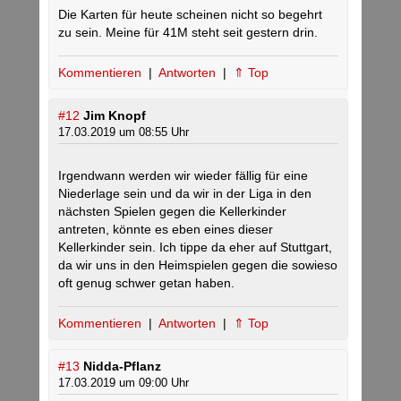
Die Karten für heute scheinen nicht so begehrt
zu sein. Meine für 41M steht seit gestern drin.
Kommentieren
|
Antworten
|
⇑ Top
#12
Jim Knopf
17.03.2019 um 08:55 Uhr
Irgendwann werden wir wieder fällig für eine
Niederlage sein und da wir in der Liga in den
nächsten Spielen gegen die Kellerkinder
antreten, könnte es eben eines dieser
Kellerkinder sein. Ich tippe da eher auf Stuttgart,
da wir uns in den Heimspielen gegen die sowieso
oft genug schwer getan haben.
Kommentieren
|
Antworten
|
⇑ Top
#13
Nidda-Pflanz
17.03.2019 um 09:00 Uhr