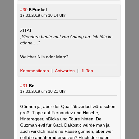
#30
F.Funkel
17.03.2019 um 10:14 Uhr
ZITAT:
„Stendera heute mal von Anfang an. Ich täts im
gönne….“
Welcher Nils oder Marc?
Kommentieren
|
Antworten
|
⇑ Top
#31
Be
17.03.2019 um 10:21 Uhr
Gönnen ja, aber der Qualitätsverlust wäre schon
groß. Tippe auf Fernandez und Hasebe,
Hinteregger, nDicka und Toure hinten, De
Guzman evtl für Gaci. DaKostic würde man ja
auch wirklich mal eine Pause gönnen, aber wer
soll die annähernd ersetzen? Fluch der guten