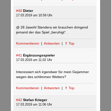
#40
Dieter
17.03.2019 um 10:59 Uhr
@ 28 Jawohl Stendera wir brauchen dringend
jemand der das Spiel „beruhigt“.
Kommentieren
|
Antworten
|
⇑ Top
#41
Ergänzungsspieler
17.03.2019 um 11:02 Uhr
Interessiert sich irgendwer für mein Gejammer
wegen des schlimmen Wetters?
Kommentieren
|
Antworten
|
⇑ Top
#42
Stefan Krieger
17.03.2019 um 11:06 Uhr