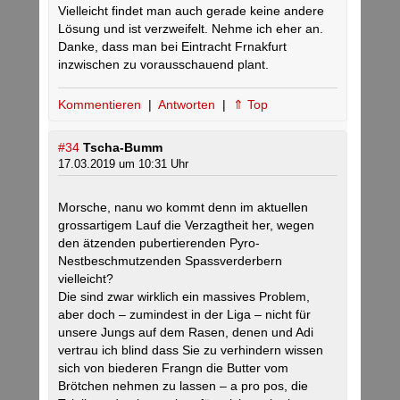
Vielleicht findet man auch gerade keine andere
Lösung und ist verzweifelt. Nehme ich eher an.
Danke, dass man bei Eintracht Frnakfurt
inzwischen zu vorausschauend plant.
Kommentieren
|
Antworten
|
⇑ Top
#34
Tscha-Bumm
17.03.2019 um 10:31 Uhr
Morsche, nanu wo kommt denn im aktuellen
grossartigem Lauf die Verzagtheit her, wegen
den ätzenden pubertierenden Pyro-
Nestbeschmutzenden Spassverderbern
vielleicht?
Die sind zwar wirklich ein massives Problem,
aber doch – zumindest in der Liga – nicht für
unsere Jungs auf dem Rasen, denen und Adi
vertrau ich blind dass Sie zu verhindern wissen
sich von biederen Frangn die Butter vom
Brötchen nehmen zu lassen – a pro pos, die