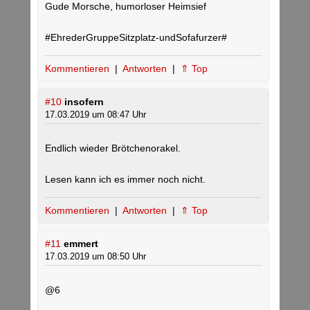
Gude Morsche, humorloser Heimsief
#EhrederGruppeSitzplatz-undSofafurzer#
Kommentieren
|
Antworten
|
⇑ Top
#10
insofern
17.03.2019 um 08:47 Uhr
Endlich wieder Brötchenorakel.
Lesen kann ich es immer noch nicht.
Kommentieren
|
Antworten
|
⇑ Top
#11
emmert
17.03.2019 um 08:50 Uhr
@6