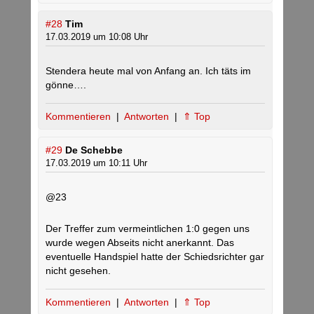
#28
Tim
17.03.2019 um 10:08 Uhr
Stendera heute mal von Anfang an. Ich täts im
gönne….
Kommentieren
|
Antworten
|
⇑ Top
#29
De Schebbe
17.03.2019 um 10:11 Uhr
@23
Der Treffer zum vermeintlichen 1:0 gegen uns
wurde wegen Abseits nicht anerkannt. Das
eventuelle Handspiel hatte der Schiedsrichter gar
nicht gesehen.
Kommentieren
|
Antworten
|
⇑ Top