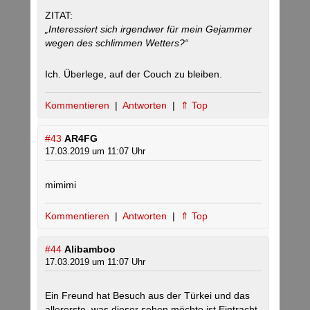
ZITAT:
„Interessiert sich irgendwer für mein Gejammer
wegen des schlimmen Wetters?“
Ich. Überlege, auf der Couch zu bleiben.
Kommentieren
|
Antworten
|
⇑ Top
#43
AR4FG
17.03.2019 um 11:07 Uhr
mimimi
Kommentieren
|
Antworten
|
⇑ Top
#44
Alibamboo
17.03.2019 um 11:07 Uhr
Ein Freund hat Besuch aus der Türkei und das
allererste, was dieser sehen möchte ist Eintracht