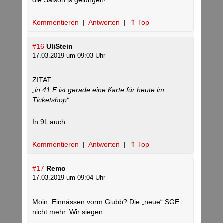
die Saison is gelungen!
Kommentieren
|
Antworten
|
⇑ Top
#16
UliStein
17.03.2019 um 09:03 Uhr
ZITAT:
„in 41 F ist gerade eine Karte für heute im
Ticketshop“
In 9L auch.
Kommentieren
|
Antworten
|
⇑ Top
#17
Remo
17.03.2019 um 09:04 Uhr
Moin. Einnässen vorm Glubb? Die „neue“ SGE
nicht mehr. Wir siegen.