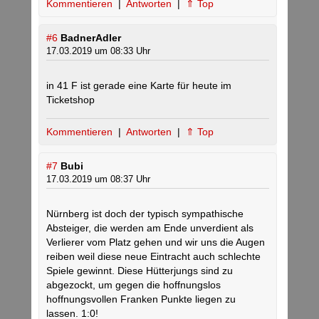
Kommentieren
|
Antworten
|
⇑ Top
#6
BadnerAdler
17.03.2019 um 08:33 Uhr
in 41 F ist gerade eine Karte für heute im
Ticketshop
Kommentieren
|
Antworten
|
⇑ Top
#7
Bubi
17.03.2019 um 08:37 Uhr
Nürnberg ist doch der typisch sympathische
Absteiger, die werden am Ende unverdient als
Verlierer vom Platz gehen und wir uns die Augen
reiben weil diese neue Eintracht auch schlechte
Spiele gewinnt. Diese Hütterjungs sind zu
abgezockt, um gegen die hoffnungslos
hoffnungsvollen Franken Punkte liegen zu
lassen. 1:0!