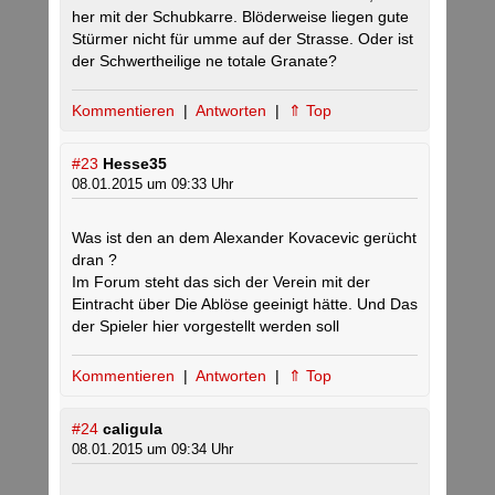
her mit der Schubkarre. Blöderweise liegen gute
Stürmer nicht für umme auf der Strasse. Oder ist
der Schwertheilige ne totale Granate?
Kommentieren
|
Antworten
|
⇑ Top
#23
Hesse35
08.01.2015 um 09:33 Uhr
Was ist den an dem Alexander Kovacevic gerücht
dran ?
Im Forum steht das sich der Verein mit der
Eintracht über Die Ablöse geeinigt hätte. Und Das
der Spieler hier vorgestellt werden soll
Kommentieren
|
Antworten
|
⇑ Top
#24
caligula
08.01.2015 um 09:34 Uhr