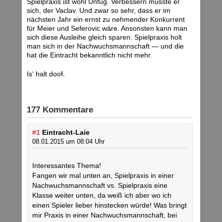
Spielpraxis ist wohl Unfug. Verbessern müsste er
sich, der Vaclav. Und zwar so sehr, dass er im
nächsten Jahr ein ernst zu nehmender Konkurrent
für Meier und Seferovic wäre. Ansonsten kann man
sich diese Ausleihe gleich sparen. Spielpraxis holt
man sich in der Nachwuchsmannschaft — und die
hat die Eintracht bekanntlich nicht mehr.
Is‘ halt doof.
177 Kommentare
#1
Eintracht-Laie
08.01.2015 um 08:04 Uhr
Interessantes Thema!
Fangen wir mal unten an, Spielpraxis in einer
Nachwuchsmannschaft vs. Spielpraxis eine
Klasse weiter unten, da weiß ich aber wo ich
einen Spieler lieber hinstecken würde! Was bringt
mir Praxis in einer Nachwuchsmannschaft, bei