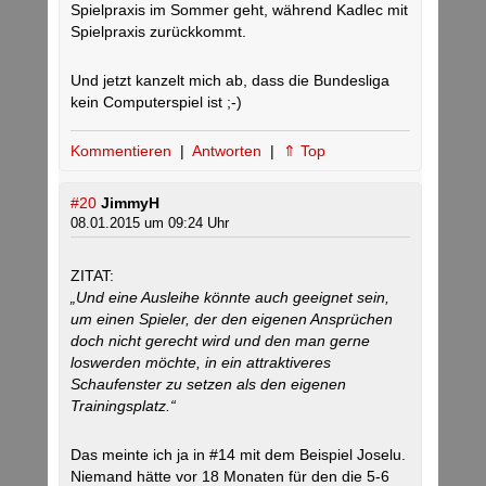
Spielpraxis im Sommer geht, während Kadlec mit
Spielpraxis zurückkommt.
Und jetzt kanzelt mich ab, dass die Bundesliga
kein Computerspiel ist ;-)
Kommentieren
|
Antworten
|
⇑ Top
#20
JimmyH
08.01.2015 um 09:24 Uhr
ZITAT:
„Und eine Ausleihe könnte auch geeignet sein,
um einen Spieler, der den eigenen Ansprüchen
doch nicht gerecht wird und den man gerne
loswerden möchte, in ein attraktiveres
Schaufenster zu setzen als den eigenen
Trainingsplatz.“
Das meinte ich ja in #14 mit dem Beispiel Joselu.
Niemand hätte vor 18 Monaten für den die 5-6