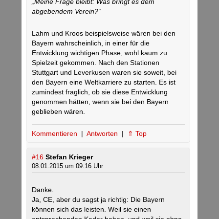
„Meine Frage bleibt: Was bringt es dem
abgebendem Verein?“
Lahm und Kroos beispielsweise wären bei den
Bayern wahrscheinlich, in einer für die
Entwicklung wichtigen Phase, wohl kaum zu
Spielzeit gekommen. Nach den Stationen
Stuttgart und Leverkusen waren sie soweit, bei
den Bayern eine Weltkarriere zu starten. Es ist
zumindest fraglich, ob sie diese Entwicklung
genommen hätten, wenn sie bei den Bayern
geblieben wären.
Kommentieren
|
Antworten
|
⇑ Top
#16
Stefan Krieger
08.01.2015 um 09:16 Uhr
Danke.
Ja, CE, aber du sagst ja richtig: Die Bayern
können sich das leisten. Weil sie einen