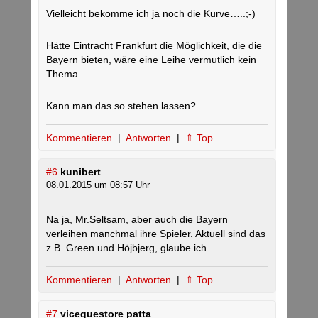
Vielleicht bekomme ich ja noch die Kurve…..;-)
Hätte Eintracht Frankfurt die Möglichkeit, die die
Bayern bieten, wäre eine Leihe vermutlich kein
Thema.
Kann man das so stehen lassen?
Kommentieren
|
Antworten
|
⇑ Top
#6
kunibert
08.01.2015 um 08:57 Uhr
Na ja, Mr.Seltsam, aber auch die Bayern
verleihen manchmal ihre Spieler. Aktuell sind das
z.B. Green und Höjbjerg, glaube ich.
Kommentieren
|
Antworten
|
⇑ Top
#7
vicequestore patta