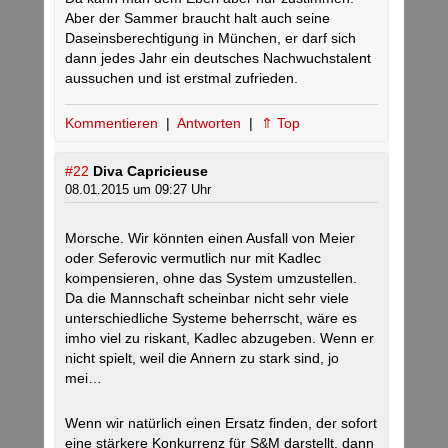
Aber der Sammer braucht halt auch seine
Daseinsberechtigung in München, er darf sich
dann jedes Jahr ein deutsches Nachwuchstalent
aussuchen und ist erstmal zufrieden.
Kommentieren
|
Antworten
|
⇑ Top
#22
Diva Capricieuse
08.01.2015 um 09:27 Uhr
Morsche. Wir könnten einen Ausfall von Meier
oder Seferovic vermutlich nur mit Kadlec
kompensieren, ohne das System umzustellen.
Da die Mannschaft scheinbar nicht sehr viele
unterschiedliche Systeme beherrscht, wäre es
imho viel zu riskant, Kadlec abzugeben. Wenn er
nicht spielt, weil die Annern zu stark sind, jo
mei…
Wenn wir natürlich einen Ersatz finden, der sofort
eine stärkere Konkurrenz für S&M darstellt, dann