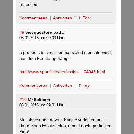
brauchen.
Kommentieren
|
Antworten
|
⇑ Top
#9
vicequestore patta
08.01.2015 um 09:00 Uhr
a propos ‚#6: Der Eberl hat sich da törichterweise
aus dem Fenster gehängt….
http://www.sport1.de/de/fussba.....04048.html
Kommentieren
|
Antworten
|
⇑ Top
#10
Mr.Seltsam
08.01.2015 um 09:01 Uhr
Mal abgesehen davon: Kadlec verleihen und
dafür einen Ersatz holen, macht doch gar keinen
Sinn!