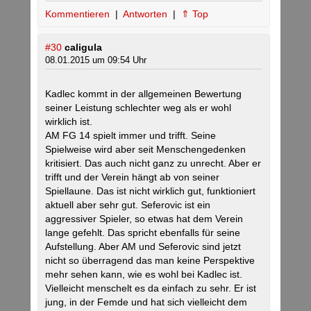
Kommentieren
|
Antworten
|
⇑ Top
#30
caligula
08.01.2015 um 09:54 Uhr
Kadlec kommt in der allgemeinen Bewertung
seiner Leistung schlechter weg als er wohl
wirklich ist.
AM FG 14 spielt immer und trifft. Seine
Spielweise wird aber seit Menschengedenken
kritisiert. Das auch nicht ganz zu unrecht. Aber er
trifft und der Verein hängt ab von seiner
Spiellaune. Das ist nicht wirklich gut, funktioniert
aktuell aber sehr gut. Seferovic ist ein
aggressiver Spieler, so etwas hat dem Verein
lange gefehlt. Das spricht ebenfalls für seine
Aufstellung. Aber AM und Seferovic sind jetzt
nicht so überragend das man keine Perspektive
mehr sehen kann, wie es wohl bei Kadlec ist.
Vielleicht menschelt es da einfach zu sehr. Er ist
jung, in der Femde und hat sich vielleicht dem