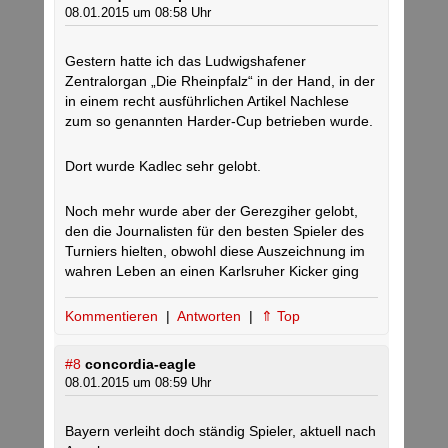
08.01.2015 um 08:58 Uhr
Gestern hatte ich das Ludwigshafener
Zentralorgan „Die Rheinpfalz“ in der Hand, in der
in einem recht ausführlichen Artikel Nachlese
zum so genannten Harder-Cup betrieben wurde.
Dort wurde Kadlec sehr gelobt.
Noch mehr wurde aber der Gerezgiher gelobt,
den die Journalisten für den besten Spieler des
Turniers hielten, obwohl diese Auszeichnung im
wahren Leben an einen Karlsruher Kicker ging
Kommentieren
|
Antworten
|
⇑ Top
#8
concordia-eagle
08.01.2015 um 08:59 Uhr
Bayern verleiht doch ständig Spieler, aktuell nach