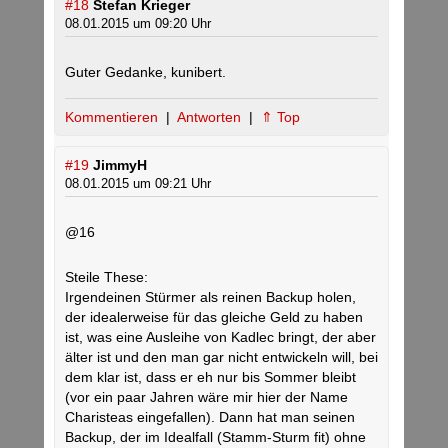
#18
Stefan Krieger
08.01.2015 um 09:20 Uhr
Guter Gedanke, kunibert.
Kommentieren
|
Antworten
|
⇑ Top
#19
JimmyH
08.01.2015 um 09:21 Uhr
@16
Steile These:
Irgendeinen Stürmer als reinen Backup holen,
der idealerweise für das gleiche Geld zu haben
ist, was eine Ausleihe von Kadlec bringt, der aber
älter ist und den man gar nicht entwickeln will, bei
dem klar ist, dass er eh nur bis Sommer bleibt
(vor ein paar Jahren wäre mir hier der Name
Charisteas eingefallen). Dann hat man seinen
Backup, der im Idealfall (Stamm-Sturm fit) ohne