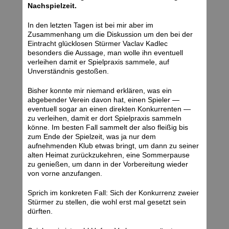
Nachspielzeit.
In den letzten Tagen ist bei mir aber im
Zusammenhang um die Diskussion um den bei der
Eintracht glücklosen Stürmer Vaclav Kadlec
besonders die Aussage, man wolle ihn eventuell
verleihen damit er Spielpraxis sammele, auf
Unverständnis gestoßen.
Bisher konnte mir niemand erklären, was ein
abgebender Verein davon hat, einen Spieler —
eventuell sogar an einen direkten Konkurrenten —
zu verleihen, damit er dort Spielpraxis sammeln
könne. Im besten Fall sammelt der also fleißig bis
zum Ende der Spielzeit, was ja nur dem
aufnehmenden Klub etwas bringt, um dann zu seiner
alten Heimat zurückzukehren, eine Sommerpause
zu genießen, um dann in der Vorbereitung wieder
von vorne anzufangen.
Sprich im konkreten Fall: Sich der Konkurrenz zweier
Stürmer zu stellen, die wohl erst mal gesetzt sein
dürften.