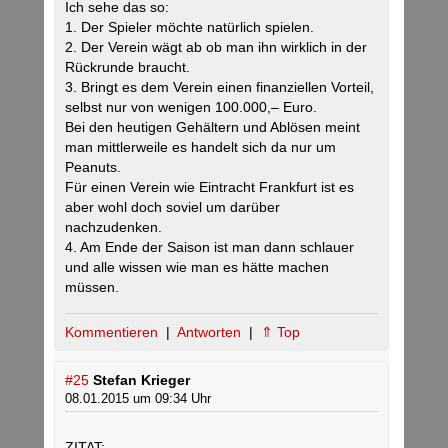
Ich sehe das so:
1. Der Spieler möchte natürlich spielen.
2. Der Verein wägt ab ob man ihn wirklich in der
Rückrunde braucht.
3. Bringt es dem Verein einen finanziellen Vorteil,
selbst nur von wenigen 100.000,– Euro.
Bei den heutigen Gehältern und Ablösen meint
man mittlerweile es handelt sich da nur um
Peanuts.
Für einen Verein wie Eintracht Frankfurt ist es
aber wohl doch soviel um darüber
nachzudenken.
4. Am Ende der Saison ist man dann schlauer
und alle wissen wie man es hätte machen
müssen.
Kommentieren
|
Antworten
|
⇑ Top
#25
Stefan Krieger
08.01.2015 um 09:34 Uhr
ZITAT: