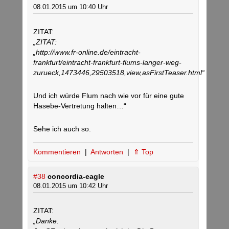
08.01.2015 um 10:40 Uhr
ZITAT:
„ZITAT:
„http://www.fr-online.de/eintracht-
frankfurt/eintracht-frankfurt-flums-langer-weg-
zurueck,1473446,29503518,view,asFirstTeaser.html“
Und ich würde Flum nach wie vor für eine gute
Hasebe-Vertretung halten…“
Sehe ich auch so.
Kommentieren
|
Antworten
|
⇑ Top
#38
concordia-eagle
08.01.2015 um 10:42 Uhr
ZITAT:
„Danke.