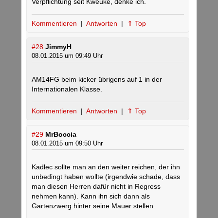
Verpflichtung seit Kweuke, denke ich.
Kommentieren
|
Antworten
|
⇑ Top
#28
JimmyH
08.01.2015 um 09:49 Uhr
AM14FG beim kicker übrigens auf 1 in der
Internationalen Klasse.
Kommentieren
|
Antworten
|
⇑ Top
#29
MrBoccia
08.01.2015 um 09:50 Uhr
Kadlec sollte man an den weiter reichen, der ihn
unbedingt haben wollte (irgendwie schade, dass
man diesen Herren dafür nicht in Regress
nehmen kann). Kann ihn sich dann als
Gartenzwerg hinter seine Mauer stellen.