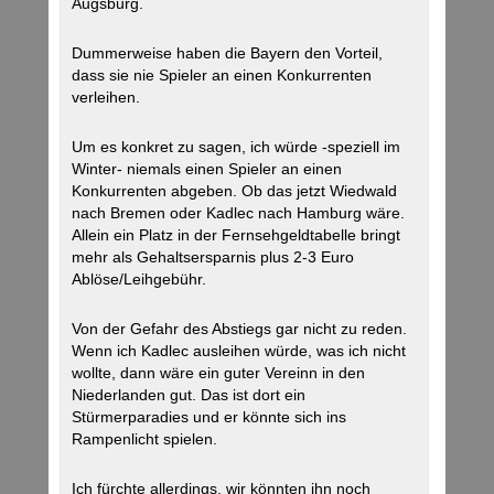
Augsburg.
Dummerweise haben die Bayern den Vorteil,
dass sie nie Spieler an einen Konkurrenten
verleihen.
Um es konkret zu sagen, ich würde -speziell im
Winter- niemals einen Spieler an einen
Konkurrenten abgeben. Ob das jetzt Wiedwald
nach Bremen oder Kadlec nach Hamburg wäre.
Allein ein Platz in der Fernsehgeldtabelle bringt
mehr als Gehaltsersparnis plus 2-3 Euro
Ablöse/Leihgebühr.
Von der Gefahr des Abstiegs gar nicht zu reden.
Wenn ich Kadlec ausleihen würde, was ich nicht
wollte, dann wäre ein guter Vereinn in den
Niederlanden gut. Das ist dort ein
Stürmerparadies und er könnte sich ins
Rampenlicht spielen.
Ich fürchte allerdings, wir könnten ihn noch