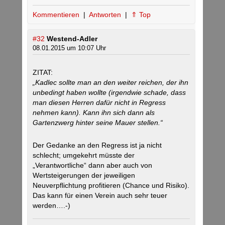
Kommentieren
|
Antworten
|
⇑ Top
#32
Westend-Adler
08.01.2015 um 10:07 Uhr
ZITAT:
„Kadlec sollte man an den weiter reichen, der ihn
unbedingt haben wollte (irgendwie schade, dass
man diesen Herren dafür nicht in Regress
nehmen kann). Kann ihn sich dann als
Gartenzwerg hinter seine Mauer stellen.“
Der Gedanke an den Regress ist ja nicht
schlecht; umgekehrt müsste der
„Verantwortliche“ dann aber auch von
Wertsteigerungen der jeweiligen
Neuverpflichtung profitieren (Chance und Risiko).
Das kann für einen Verein auch sehr teuer
werden….-)