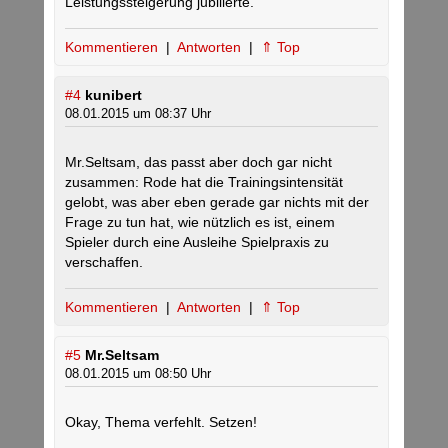
Leistungssteigerung jubilierte.
Kommentieren
|
Antworten
|
⇑ Top
#4
kunibert
08.01.2015 um 08:37 Uhr
Mr.Seltsam, das passt aber doch gar nicht
zusammen: Rode hat die Trainingsintensität
gelobt, was aber eben gerade gar nichts mit der
Frage zu tun hat, wie nützlich es ist, einem
Spieler durch eine Ausleihe Spielpraxis zu
verschaffen.
Kommentieren
|
Antworten
|
⇑ Top
#5
Mr.Seltsam
08.01.2015 um 08:50 Uhr
Okay, Thema verfehlt. Setzen!