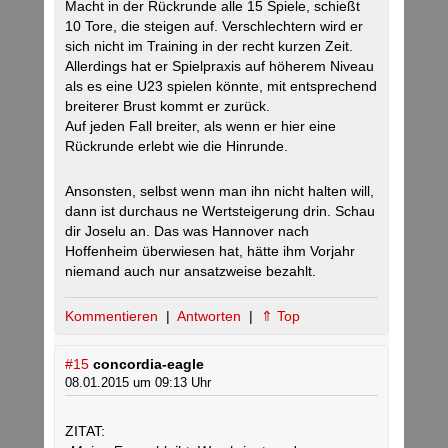
Macht in der Rückrunde alle 15 Spiele, schießt
10 Tore, die steigen auf. Verschlechtern wird er
sich nicht im Training in der recht kurzen Zeit.
Allerdings hat er Spielpraxis auf höherem Niveau
als es eine U23 spielen könnte, mit entsprechend
breiterer Brust kommt er zurück.
Auf jeden Fall breiter, als wenn er hier eine
Rückrunde erlebt wie die Hinrunde.
Ansonsten, selbst wenn man ihn nicht halten will,
dann ist durchaus ne Wertsteigerung drin. Schau
dir Joselu an. Das was Hannover nach
Hoffenheim überwiesen hat, hätte ihm Vorjahr
niemand auch nur ansatzweise bezahlt.
Kommentieren
|
Antworten
|
⇑ Top
#15
concordia-eagle
08.01.2015 um 09:13 Uhr
ZITAT: