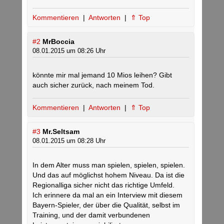
Kommentieren
|
Antworten
|
⇑ Top
#2
MrBoccia
08.01.2015 um 08:26 Uhr
könnte mir mal jemand 10 Mios leihen? Gibt
auch sicher zurück, nach meinem Tod.
Kommentieren
|
Antworten
|
⇑ Top
#3
Mr.Seltsam
08.01.2015 um 08:28 Uhr
In dem Alter muss man spielen, spielen, spielen.
Und das auf möglichst hohem Niveau. Da ist die
Regionalliga sicher nicht das richtige Umfeld.
Ich erinnere da mal an ein Interview mit diesem
Bayern-Spieler, der über die Qualität, selbst im
Training, und der damit verbundenen