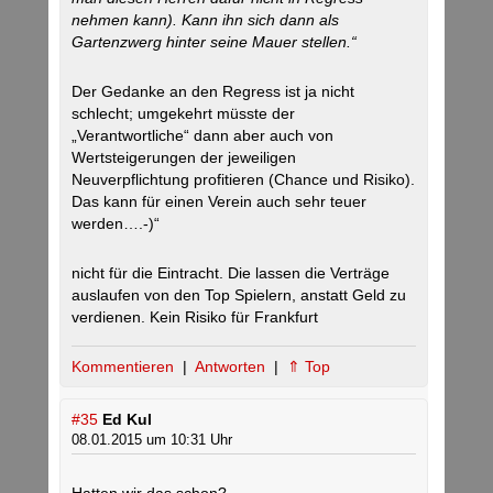
nehmen kann). Kann ihn sich dann als
Gartenzwerg hinter seine Mauer stellen.“
Der Gedanke an den Regress ist ja nicht
schlecht; umgekehrt müsste der
„Verantwortliche“ dann aber auch von
Wertsteigerungen der jeweiligen
Neuverpflichtung profitieren (Chance und Risiko).
Das kann für einen Verein auch sehr teuer
werden….-)“
nicht für die Eintracht. Die lassen die Verträge
auslaufen von den Top Spielern, anstatt Geld zu
verdienen. Kein Risiko für Frankfurt
Kommentieren
|
Antworten
|
⇑ Top
#35
Ed Kul
08.01.2015 um 10:31 Uhr