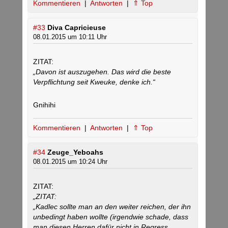
Kommentieren
|
Antworten
|
⇑ Top
#33
Diva Capricieuse
08.01.2015 um 10:11 Uhr
ZITAT:
„Davon ist auszugehen. Das wird die beste
Verpflichtung seit Kweuke, denke ich.“
Gnihihi
Kommentieren
|
Antworten
|
⇑ Top
#34
Zeuge_Yeboahs
08.01.2015 um 10:24 Uhr
ZITAT:
„ZITAT:
„Kadlec sollte man an den weiter reichen, der ihn
unbedingt haben wollte (irgendwie schade, dass
man diesen Herren dafür nicht in Regress