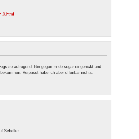
em,0.html
wegs so aufregend. Bin gegen Ende sogar eingenickt und
itbekommen. Verpasst habe ich aber offenbar nichts.
auf Schalke.