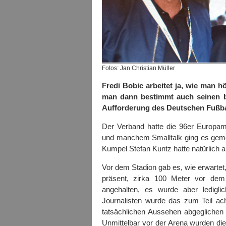
Fotos: Jan Christian Müller
Fredi Bobic arbeitet ja, wie man h
man dann bestimmt auch seinen be
Aufforderung des Deutschen Fußba
Der Verband hatte die 96er Europam
und manchem Smalltalk ging es geme
Kumpel Stefan Kuntz hatte natürlich a
Vor dem Stadion gab es, wie erwartet,
präsent, zirka 100 Meter vor dem
angehalten, es wurde aber ledigli
Journalisten wurde das zum Teil ach
tatsächlichen Aussehen abgeglichen
Unmittelbar vor der Arena wurden die 