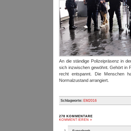
An die ständige Polizeipräsenz in d
sich inzwischen gewöhnt. Gehört in Pa
recht entspannt. Die Menschen h
Normalzustand arrangiert.
Schlagworte:
EM2016
278 KOMMENTARE
KOMMENTIEREN »
Superhonk