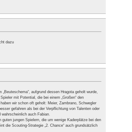
cht dazu
em „Beuteschema“, aufgrund dessen Hragota geholt wurde,
Spieler mit Potential, die bei einem „Großen“ den
 haben wir schon oft geholt: Meier, Zambrano, Schwegler
besser gefahren als bei der Verpflichtung von Talenten oder
 wahrscheinlich auch Fabian.
 guten jungen Spielern, die um wenige Kaderplätze bei den
int die Scouting-Strategie „2. Chance“ auch grundsätzlich