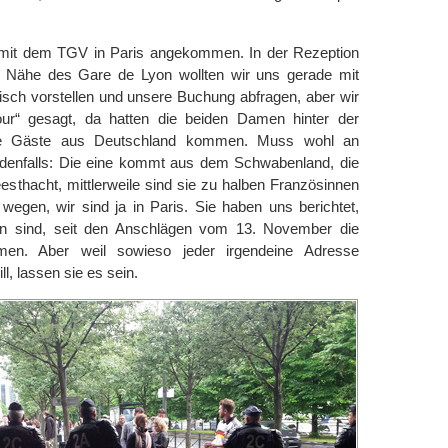
 mit dem TGV in Paris angekommen. In der Rezeption
r Nähe des Gare de Lyon wollten wir uns gerade mit
sch vorstellen und unsere Buchung abfragen, aber wir
jour“ gesagt, da hatten die beiden Damen hinter der
die Gäste aus Deutschland kommen. Muss wohl an
denfalls: Die eine kommt aus dem Schwabenland, die
thacht, mittlerweile sind sie zu halben Französinnen
wegen, wir sind ja in Paris. Sie haben uns berichtet,
ten sind, seit den Anschlägen vom 13. November die
men. Aber weil sowieso jeder irgendeine Adresse
l, lassen sie es sein.