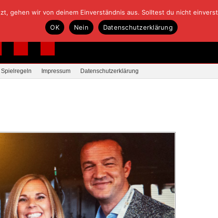
, gehen wir von deinem Einverständnis aus. Solltest du nicht einverstan
OK
Nein
Datenschutzerklärung
Spielregeln
Impressum
Datenschutzerklärung