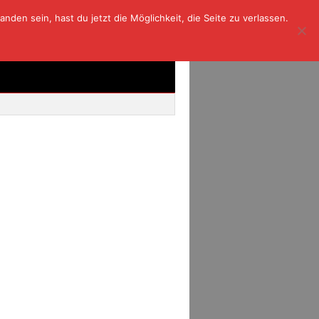
den sein, hast du jetzt die Möglichkeit, die Seite zu verlassen.