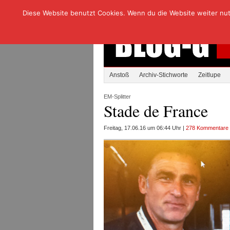
Diese Website benutzt Cookies. Wenn du die Website weiter nutzt
Anstoß
Archiv-Stichworte
Zeitlupe
EM-Splitter
Stade de France
Freitag, 17.06.16 um 06:44 Uhr |
278 Kommentare