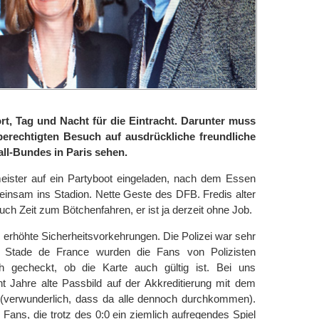
ört, Tag und Nacht für die Eintracht. Darunter muss
rechtigten Besuch auf ausdrückliche freundliche
ll-Bundes in Paris sehen.
eister auf ein Partyboot eingeladen, nach dem Essen
insam ins Stadion. Nette Geste des DFB. Fredis alter
uch Zeit zum Bötchenfahren, er ist ja derzeit ohne Job.
 erhöhte Sicherheitsvorkehrungen. Die Polizei war sehr
 Stade de France wurden die Fans von Polizisten
ch gecheckt, ob die Karte auch gültig ist. Bei uns
t Jahre alte Passbild auf der Akkreditierung mit dem
 (verwunderlich, dass da alle dennoch durchkommen).
Fans, die trotz des 0:0 ein ziemlich aufregendes Spiel