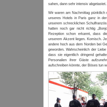
sahen, dann sehr intensiv abgetastet.
Wir waren am Nachmittag pünktlich
unseres Hotels in Paris ganz in de
unserem schrecklichen Schulfranzösi
hatten noch gar nicht richtig „Bon
Rezeption schon erkannt, dass 
unserem Akzent liegen. Komisch. Je
andere hoch aus dem Norden bei Gees
geworden. Wahrscheinlich der Liebe 
dass sie eigentlich dringend gehal
Personalien ihrer Gäste aufzuneh
aufschreiben könnte, der Böses tun wil