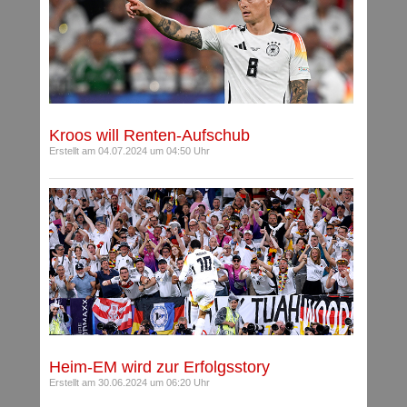
Kroos will Renten-Aufschub
Erstellt am 04.07.2024 um 04:50 Uhr
Heim-EM wird zur Erfolgsstory
Erstellt am 30.06.2024 um 06:20 Uhr