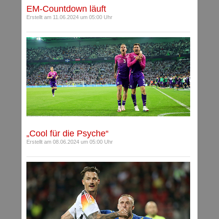
EM-Countdown läuft
Erstellt am 11.06.2024 um 05:00 Uhr
„Cool für die Psyche“
Erstellt am 08.06.2024 um 05:00 Uhr