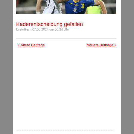
Kaderentscheidung gefallen
Erstellt am 07.06.2024 um 06:34 Uhr
« Ältere Beiträge
Neuere Beiträge »