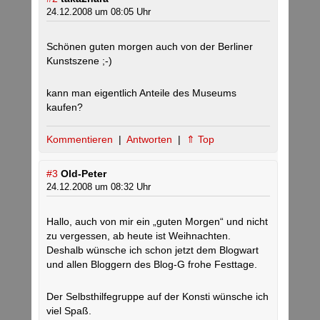
24.12.2008 um 08:05 Uhr
Schönen guten morgen auch von der Berliner
Kunstszene ;-)
kann man eigentlich Anteile des Museums
kaufen?
Kommentieren
|
Antworten
|
⇑ Top
#3
Old-Peter
24.12.2008 um 08:32 Uhr
Hallo, auch von mir ein „guten Morgen“ und nicht
zu vergessen, ab heute ist Weihnachten.
Deshalb wünsche ich schon jetzt dem Blogwart
und allen Bloggern des Blog-G frohe Festtage.
Der Selbsthilfegruppe auf der Konsti wünsche ich
viel Spaß.