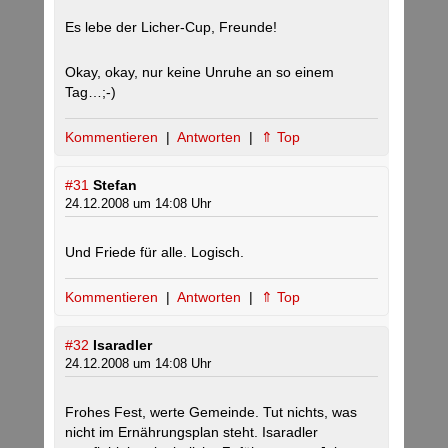
Es lebe der Licher-Cup, Freunde!
Okay, okay, nur keine Unruhe an so einem
Tag…;-)
Kommentieren
|
Antworten
|
⇑ Top
#31
Stefan
24.12.2008 um 14:08 Uhr
Und Friede für alle. Logisch.
Kommentieren
|
Antworten
|
⇑ Top
#32
Isaradler
24.12.2008 um 14:08 Uhr
Frohes Fest, werte Gemeinde. Tut nichts, was
nicht im Ernährungsplan steht. Isaradler