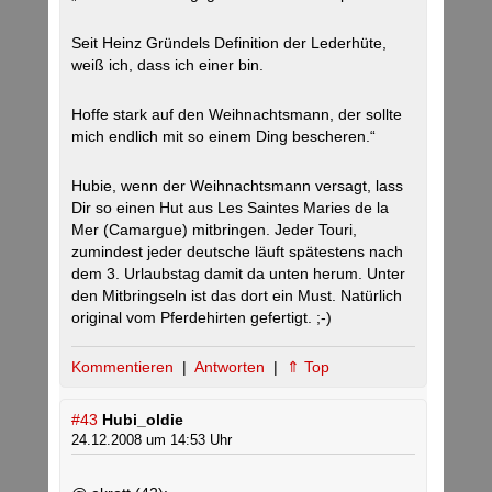
Seit Heinz Gründels Definition der Lederhüte,
weiß ich, dass ich einer bin.
Hoffe stark auf den Weihnachtsmann, der sollte
mich endlich mit so einem Ding bescheren.“
Hubie, wenn der Weihnachtsmann versagt, lass
Dir so einen Hut aus Les Saintes Maries de la
Mer (Camargue) mitbringen. Jeder Touri,
zumindest jeder deutsche läuft spätestens nach
dem 3. Urlaubstag damit da unten herum. Unter
den Mitbringseln ist das dort ein Must. Natürlich
original vom Pferdehirten gefertigt. ;-)
Kommentieren
|
Antworten
|
⇑ Top
#43
Hubi_oldie
24.12.2008 um 14:53 Uhr