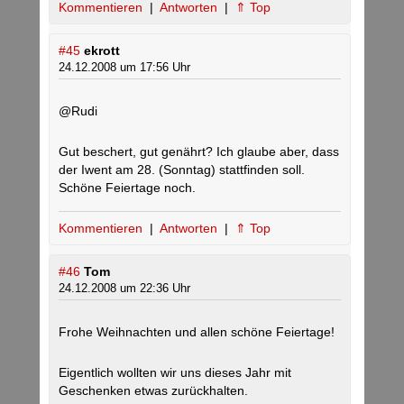
Kommentieren
|
Antworten
|
⇑ Top
#45
ekrott
24.12.2008 um 17:56 Uhr
@Rudi
Gut beschert, gut genährt? Ich glaube aber, dass
der Iwent am 28. (Sonntag) stattfinden soll.
Schöne Feiertage noch.
Kommentieren
|
Antworten
|
⇑ Top
#46
Tom
24.12.2008 um 22:36 Uhr
Frohe Weihnachten und allen schöne Feiertage!
Eigentlich wollten wir uns dieses Jahr mit
Geschenken etwas zurückhalten.