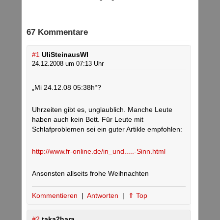
67 Kommentare
#1
UliSteinausWI
24.12.2008 um 07:13 Uhr
„Mi 24.12.08 05:38h“?
Uhrzeiten gibt es, unglaublich. Manche Leute
haben auch kein Bett. Für Leute mit
Schlafproblemen sei ein guter Artikle empfohlen:
http://www.fr-online.de/in_und.....-Sinn.html
Ansonsten allseits frohe Weihnachten
Kommentieren
|
Antworten
|
⇑ Top
#2
taka2hara