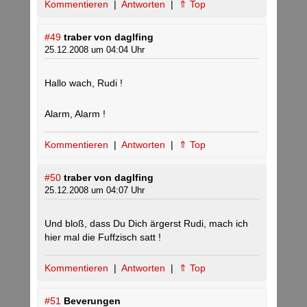
Kommentieren
|
Antworten
|
⇑ Top
#49
traber von daglfing
25.12.2008 um 04:04 Uhr
Hallo wach, Rudi !
Alarm, Alarm !
Kommentieren
|
Antworten
|
⇑ Top
#50
traber von daglfing
25.12.2008 um 04:07 Uhr
Und bloß, dass Du Dich ärgerst Rudi, mach ich
hier mal die Fuffzisch satt !
Kommentieren
|
Antworten
|
⇑ Top
#51
Beverungen