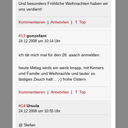
Und besonders Fröhliche Weihnachten haben wir
uns verdient!
Kommentieren
|
Antworten
|
⇑ Top
#13
gonzofant
24.12.2008 um 10:14 Uhr
ich tät mich mal für den 28. aaach anmelden.
heute Mittag wirds ein wenk knapp, mit Kinners
und Familie und Weihnachte und lauter so
lästiges Zeuch halt… ;-) frohe Ostern.
Kommentieren
|
Antworten
|
⇑ Top
#14
Ursula
24.12.2008 um 10:55 Uhr
@ Stefan