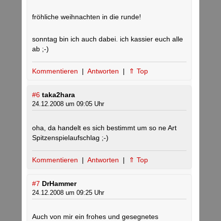
fröhliche weihnachten in die runde!
sonntag bin ich auch dabei. ich kassier euch alle
ab ;-)
Kommentieren
|
Antworten
|
⇑ Top
#6
taka2hara
24.12.2008 um 09:05 Uhr
oha, da handelt es sich bestimmt um so ne Art
Spitzenspielaufschlag ;-)
Kommentieren
|
Antworten
|
⇑ Top
#7
DrHammer
24.12.2008 um 09:25 Uhr
Auch von mir ein frohes und gesegnetes