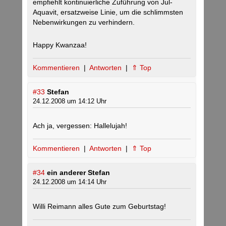
empfiehlt kontinuierliche Zuführung von Jul-
Aquavit, ersatzweise Linie, um die schlimmsten
Nebenwirkungen zu verhindern.
Happy Kwanzaa!
Kommentieren
|
Antworten
|
⇑ Top
#33
Stefan
24.12.2008 um 14:12 Uhr
Ach ja, vergessen: Hallelujah!
Kommentieren
|
Antworten
|
⇑ Top
#34
ein anderer Stefan
24.12.2008 um 14:14 Uhr
Willi Reimann alles Gute zum Geburtstag!