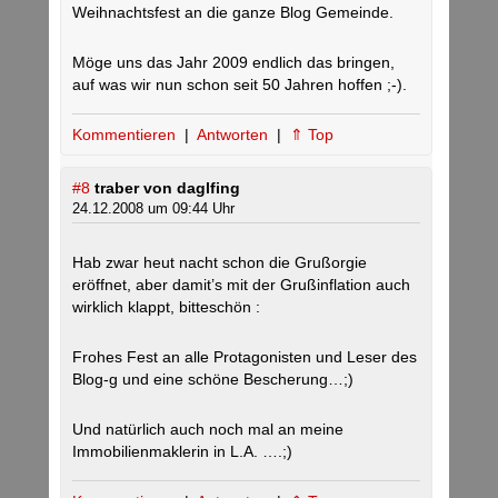
Weihnachtsfest an die ganze Blog Gemeinde.
Möge uns das Jahr 2009 endlich das bringen,
auf was wir nun schon seit 50 Jahren hoffen ;-).
Kommentieren
|
Antworten
|
⇑ Top
#8
traber von daglfing
24.12.2008 um 09:44 Uhr
Hab zwar heut nacht schon die Grußorgie
eröffnet, aber damit’s mit der Grußinflation auch
wirklich klappt, bitteschön :
Frohes Fest an alle Protagonisten und Leser des
Blog-g und eine schöne Bescherung…;)
Und natürlich auch noch mal an meine
Immobilienmaklerin in L.A. ….;)