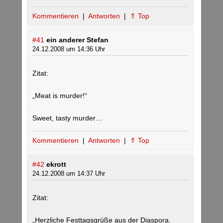
Kommentieren
|
Antworten
|
⇑ Top
#41
ein anderer Stefan
24.12.2008 um 14:36 Uhr
Zitat:
„Meat is murder!“
Sweet, tasty murder…
Kommentieren
|
Antworten
|
⇑ Top
#42
ekrott
24.12.2008 um 14:37 Uhr
Zitat:
„Herzliche Festtagsgrüße aus der Diaspora.