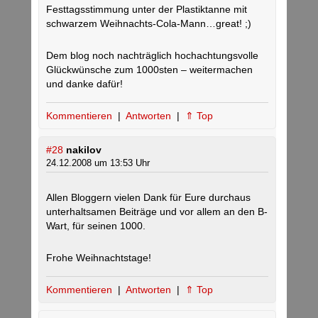
Festtagsstimmung unter der Plastiktanne mit
schwarzem Weihnachts-Cola-Mann…great! ;)
Dem blog noch nachträglich hochachtungsvolle
Glückwünsche zum 1000sten – weitermachen
und danke dafür!
Kommentieren
|
Antworten
|
⇑ Top
#28
nakilov
24.12.2008 um 13:53 Uhr
Allen Bloggern vielen Dank für Eure durchaus
unterhaltsamen Beiträge und vor allem an den B-
Wart, für seinen 1000.
Frohe Weihnachtstage!
Kommentieren
|
Antworten
|
⇑ Top