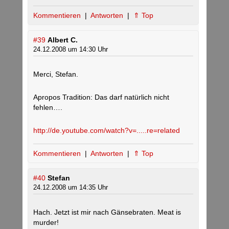
Kommentieren
|
Antworten
|
⇑ Top
#39
Albert C.
24.12.2008 um 14:30 Uhr
Merci, Stefan.
Apropos Tradition: Das darf natürlich nicht
fehlen….
http://de.youtube.com/watch?v=.....re=related
Kommentieren
|
Antworten
|
⇑ Top
#40
Stefan
24.12.2008 um 14:35 Uhr
Hach. Jetzt ist mir nach Gänsebraten. Meat is
murder!