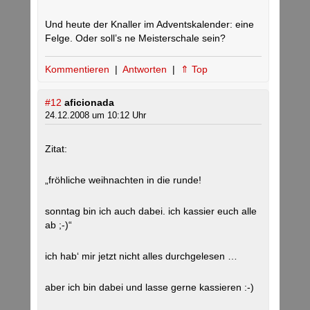
Und heute der Knaller im Adventskalender: eine
Felge. Oder soll’s ne Meisterschale sein?
Kommentieren
|
Antworten
|
⇑ Top
#12
aficionada
24.12.2008 um 10:12 Uhr
Zitat:
„fröhliche weihnachten in die runde!
sonntag bin ich auch dabei. ich kassier euch alle
ab ;-)“
ich hab‘ mir jetzt nicht alles durchgelesen …
aber ich bin dabei und lasse gerne kassieren :-)