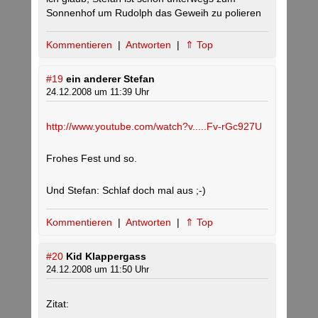
Sonnenhof um Rudolph das Geweih zu polieren
Kommentieren
|
Antworten
|
⇑ Top
#19
ein anderer Stefan
24.12.2008 um 11:39 Uhr
http://www.youtube.com/watch?v.....Fv-rGc927U
Frohes Fest und so.
Und Stefan: Schlaf doch mal aus ;-)
Kommentieren
|
Antworten
|
⇑ Top
#20
Kid Klappergass
24.12.2008 um 11:50 Uhr
Zitat: