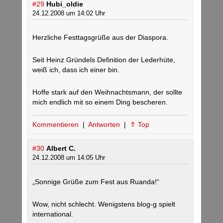
#29
Hubi_oldie
24.12.2008 um 14:02 Uhr
Herzliche Festtagsgrüße aus der Diaspora.
Seit Heinz Gründels Definition der Lederhüte,
weiß ich, dass ich einer bin.
Hoffe stark auf den Weihnachtsmann, der sollte
mich endlich mit so einem Ding bescheren.
Kommentieren
|
Antworten
|
⇑ Top
#30
Albert C.
24.12.2008 um 14:05 Uhr
„Sonnige Grüße zum Fest aus Ruanda!“
Wow, nicht schlecht. Wenigstens blog-g spielt
international.