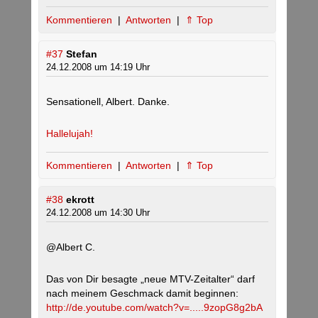
Kommentieren
|
Antworten
|
⇑ Top
#37
Stefan
24.12.2008 um 14:19 Uhr
Sensationell, Albert. Danke.
Hallelujah!
Kommentieren
|
Antworten
|
⇑ Top
#38
ekrott
24.12.2008 um 14:30 Uhr
@Albert C.
Das von Dir besagte „neue MTV-Zeitalter“ darf
nach meinem Geschmack damit beginnen:
http://de.youtube.com/watch?v=.....9zopG8g2bA