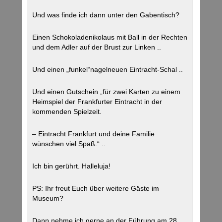
Und was finde ich dann unter den Gabentisch?
Einen Schokoladenikolaus mit Ball in der Rechten
und dem Adler auf der Brust zur Linken ..
Und einen „funkel“nagelneuen Eintracht-Schal ..
Und einen Gutschein „für zwei Karten zu einem
Heimspiel der Frankfurter Eintracht in der
kommenden Spielzeit.
– Eintracht Frankfurt und deine Familie
wünschen viel Spaß.“ ..
Ich bin gerührt. Halleluja!
PS: Ihr freut Euch über weitere Gäste im
Museum?
Dann nehme ich gerne an der Führung am 28.