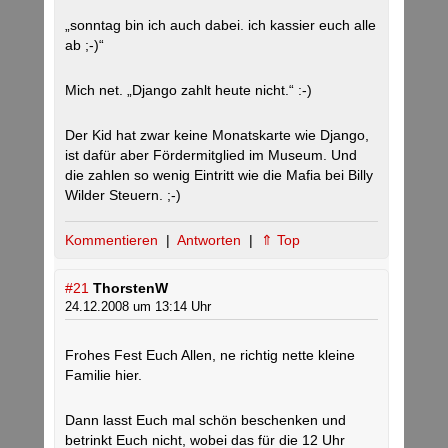
„sonntag bin ich auch dabei. ich kassier euch alle
ab ;-)“
Mich net. „Django zahlt heute nicht.“ :-)
Der Kid hat zwar keine Monatskarte wie Django,
ist dafür aber Fördermitglied im Museum. Und
die zahlen so wenig Eintritt wie die Mafia bei Billy
Wilder Steuern. ;-)
Kommentieren
|
Antworten
|
⇑ Top
#21
ThorstenW
24.12.2008 um 13:14 Uhr
Frohes Fest Euch Allen, ne richtig nette kleine
Familie hier.
Dann lasst Euch mal schön beschenken und
betrinkt Euch nicht, wobei das für die 12 Uhr