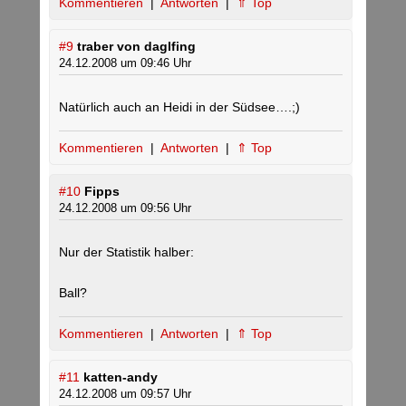
Kommentieren
|
Antworten
|
⇑ Top
#9
traber von daglfing
24.12.2008 um 09:46 Uhr
Natürlich auch an Heidi in der Südsee….;)
Kommentieren
|
Antworten
|
⇑ Top
#10
Fipps
24.12.2008 um 09:56 Uhr
Nur der Statistik halber:
Ball?
Kommentieren
|
Antworten
|
⇑ Top
#11
katten-andy
24.12.2008 um 09:57 Uhr