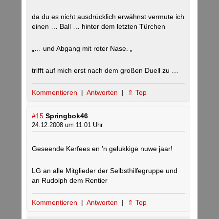
da du es nicht ausdrücklich erwähnst vermute ich
einen … Ball … hinter dem letzten Türchen
„… und Abgang mit roter Nase. „
trifft auf mich erst nach dem großen Duell zu …
Kommentieren
|
Antworten
|
⇑ Top
#15
Springbok46
24.12.2008 um 11:01 Uhr
Geseende Kerfees en ’n gelukkige nuwe jaar!
LG an alle Mitglieder der Selbsthilfegruppe und
an Rudolph dem Rentier
Kommentieren
|
Antworten
|
⇑ Top