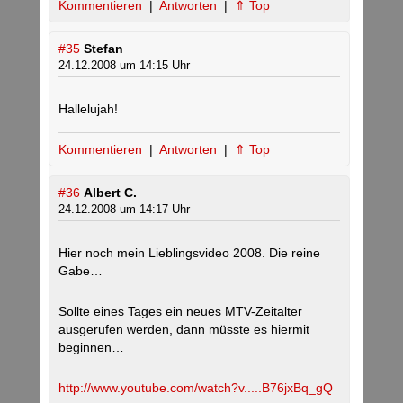
Kommentieren
|
Antworten
|
⇑ Top
#35
Stefan
24.12.2008 um 14:15 Uhr
Hallelujah!
Kommentieren
|
Antworten
|
⇑ Top
#36
Albert C.
24.12.2008 um 14:17 Uhr
Hier noch mein Lieblingsvideo 2008. Die reine
Gabe…
Sollte eines Tages ein neues MTV-Zeitalter
ausgerufen werden, dann müsste es hiermit
beginnen…
http://www.youtube.com/watch?v.....B76jxBq_gQ