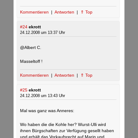
Kommentieren
|
Antworten
|
⇑ Top
#24
ekrott
24.12.2008 um 13:37 Uhr
@Albert C.
Masseltoff !
Kommentieren
|
Antworten
|
⇑ Top
#25
ekrott
24.12.2008 um 13:43 Uhr
Mal was ganz was Anneres:
Wo haben die die Kohle her? Wurst-Ulli wird
ihnen Bürgschaften zur Verfügung gesellt haben
und erhält das Vorkaufsrecht auf Marin und