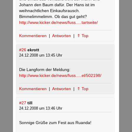
Johann den Baum dafür. Der Hans ist im
weihnachtlichen Einkaufsrausch.
Bimmelimmelimm. Ob das gut geht?
http://www.kicker.de/news/fuss.....tartseite/
Kommentieren
|
Antworten
|
⇑ Top
#26
ekrott
24.12.2008 um 13:45 Uhr
Die Langform der Meldung:
http://www.kicker.de/news/fuss.....el/502198/
Kommentieren
|
Antworten
|
⇑ Top
#27
till
24.12.2008 um 13:46 Uhr
Sonnige Grüße zum Fest aus Ruanda!