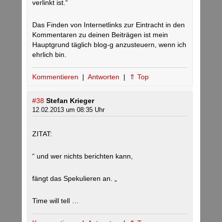
verlinkt ist.“
Das Finden von Internetlinks zur Eintracht in den
Kommentaren zu deinen Beiträgen ist mein
Hauptgrund täglich blog-g anzusteuern, wenn ich
ehrlich bin.
Kommentieren
|
Antworten
|
⇑ Top
#38
Stefan Krieger
12.02.2013 um 08:35 Uhr
ZITAT:
“ und wer nichts berichten kann,
fängt das Spekulieren an. „
Time will tell …