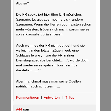
Abu so?
Die FR spekuliert hier über EIN mögliches
Szenario. Es gibt aber noch 3 bis 4 andere
Szenarien. Wenn die Herren Journalisten schon
mehr wüssten, früge(?) ich mich, warum sie es
so verklausuliert präsentieren.
Auch wenn es der FR nicht gut geht und sie
vielleicht in den letzten Zügen liegt: eine
Schlagzeile wie „…wie die FR in ihrer
Dienstagsausgabe berichtet……“, würde doch
mal wieder investigativen Journalismus
darstellen…..:^°
Aber manchmal muss man seine Quellen
natürlich auch schützen……
Kommentieren
|
Antworten
|
⇑ Top
#44
san