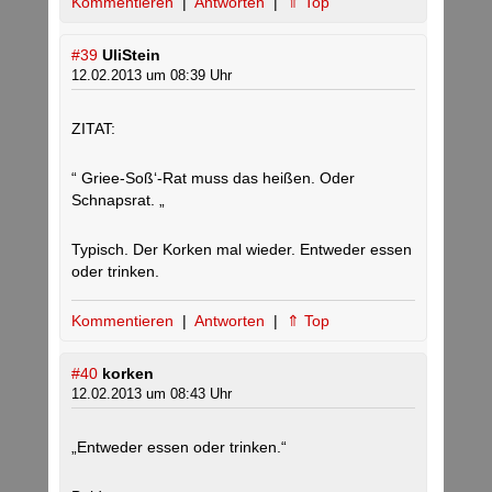
Kommentieren
|
Antworten
|
⇑ Top
#39
UliStein
12.02.2013 um 08:39 Uhr
ZITAT:
“ Griee-Soß‘-Rat muss das heißen. Oder
Schnapsrat. „
Typisch. Der Korken mal wieder. Entweder essen
oder trinken.
Kommentieren
|
Antworten
|
⇑ Top
#40
korken
12.02.2013 um 08:43 Uhr
„Entweder essen oder trinken.“