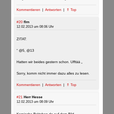
Kommentieren
|
Antworten
|
⇑ Top
#20
flrn
12.02.2013 um 08:06 Uhr
ZITAT:
“ @5, @13
Hatten wir beides gestern schon. Ufftää „
Sorry, komm nicht immer dazu alles zu lesen.
Kommentieren
|
Antworten
|
⇑ Top
#21
Herr Hesse
12.02.2013 um 08:09 Uhr