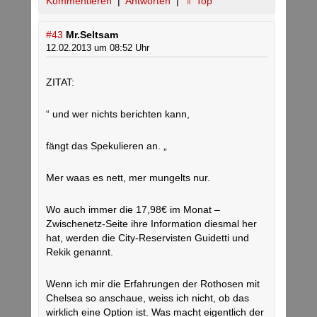
Kommentieren
|
Antworten
|
⇑ Top
#43
Mr.Seltsam
12.02.2013 um 08:52 Uhr
ZITAT:
“ und wer nichts berichten kann,
fängt das Spekulieren an. „
Mer waas es nett, mer mungelts nur.
Wo auch immer die 17,98€ im Monat –
Zwischenetz-Seite ihre Information diesmal her
hat, werden die City-Reservisten Guidetti und
Rekik genannt.
Wenn ich mir die Erfahrungen der Rothosen mit
Chelsea so anschaue, weiss ich nicht, ob das
wirklich eine Option ist. Was macht eigentlich der