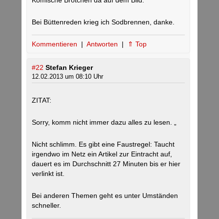
Komische Brötchen da auf dem Bild.
Bei Büttenreden krieg ich Sodbrennen, danke.
Kommentieren
|
Antworten
|
⇑ Top
#22
Stefan Krieger
12.02.2013 um 08:10 Uhr
ZITAT:
Sorry, komm nicht immer dazu alles zu lesen. „
Nicht schlimm. Es gibt eine Faustregel: Taucht
irgendwo im Netz ein Artikel zur Eintracht auf,
dauert es im Durchschnitt 27 Minuten bis er hier
verlinkt ist.
Bei anderen Themen geht es unter Umständen
schneller.