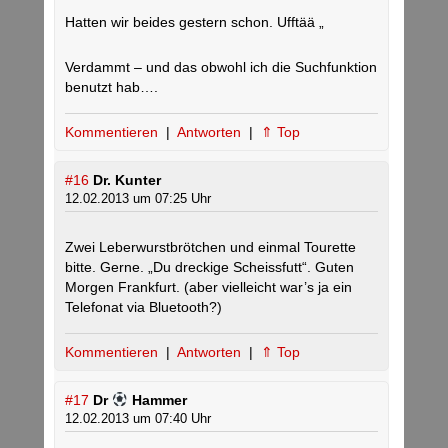
Hatten wir beides gestern schon. Ufftää „
Verdammt – und das obwohl ich die Suchfunktion
benutzt hab….
Kommentieren
|
Antworten
|
⇑ Top
#16
Dr. Kunter
12.02.2013 um 07:25 Uhr
Zwei Leberwurstbrötchen und einmal Tourette
bitte. Gerne. „Du dreckige Scheissfutt“. Guten
Morgen Frankfurt. (aber vielleicht war’s ja ein
Telefonat via Bluetooth?)
Kommentieren
|
Antworten
|
⇑ Top
#17
Dr
Hammer
12.02.2013 um 07:40 Uhr