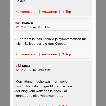
Beides.
Kommentieren
|
Antworten
|
⇑ Top
#41
korken
12.02.2013 um 08:43 Uhr
Außerdem ist das Titelbild ja symptomatisch für
mich. Es lebe der-die-das Kreppel.
Kommentieren
|
Antworten
|
⇑ Top
#42
xmaz
12.02.2013 um 08:47 Uhr
Merr könne mache was merr wolle
uns im Netz die Finger blutisch scrolle
der blog vom watz des is doch klar
könnt der bleibe wärs wunnerbar.