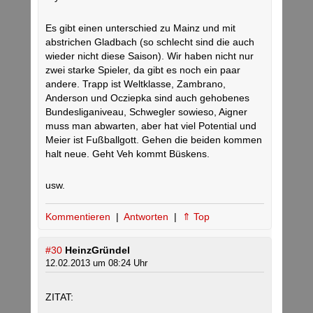
Es gibt einen unterschied zu Mainz und mit
abstrichen Gladbach (so schlecht sind die auch
wieder nicht diese Saison). Wir haben nicht nur
zwei starke Spieler, da gibt es noch ein paar
andere. Trapp ist Weltklasse, Zambrano,
Anderson und Ocziepka sind auch gehobenes
Bundesliganiveau, Schwegler sowieso, Aigner
muss man abwarten, aber hat viel Potential und
Meier ist Fußballgott. Gehen die beiden kommen
halt neue. Geht Veh kommt Büskens.
usw.
Kommentieren
|
Antworten
|
⇑ Top
#30
HeinzGründel
12.02.2013 um 08:24 Uhr
ZITAT: