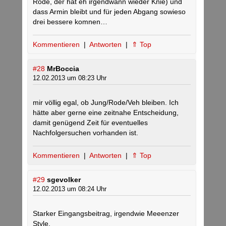
Rode, der hat eh irgendwann wieder Knie) und
dass Armin bleibt und für jeden Abgang sowieso
drei bessere komnen…
Kommentieren
|
Antworten
|
⇑ Top
#28
MrBoccia
12.02.2013 um 08:23 Uhr
mir völlig egal, ob Jung/Rode/Veh bleiben. Ich
hätte aber gerne eine zeitnahe Entscheidung,
damit genügend Zeit für eventuelles
Nachfolgersuchen vorhanden ist.
Kommentieren
|
Antworten
|
⇑ Top
#29
sgevolker
12.02.2013 um 08:24 Uhr
Starker Eingangsbeitrag, irgendwie Meeenzer
Style.