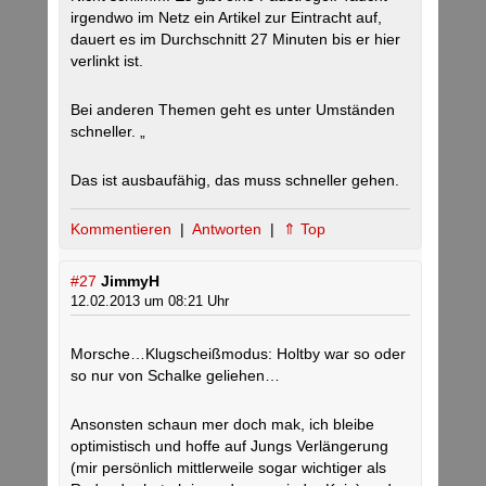
irgendwo im Netz ein Artikel zur Eintracht auf,
dauert es im Durchschnitt 27 Minuten bis er hier
verlinkt ist.
Bei anderen Themen geht es unter Umständen
schneller. „
Das ist ausbaufähig, das muss schneller gehen.
Kommentieren
|
Antworten
|
⇑ Top
#27
JimmyH
12.02.2013 um 08:21 Uhr
Morsche…Klugscheißmodus: Holtby war so oder
so nur von Schalke geliehen…
Ansonsten schaun mer doch mak, ich bleibe
optimistisch und hoffe auf Jungs Verlängerung
(mir persönlich mittlerweile sogar wichtiger als