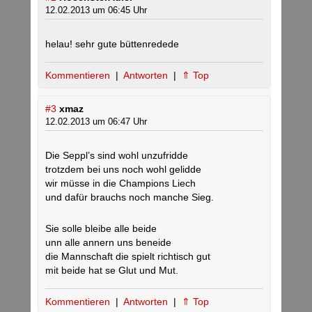
12.02.2013 um 06:45 Uhr
helau! sehr gute büttenredede
Kommentieren
|
Antworten
|
⇑ Top
#3
xmaz
12.02.2013 um 06:47 Uhr
Die Seppl’s sind wohl unzufridde
trotzdem bei uns noch wohl gelidde
wir müsse in die Champions Liech
und dafür brauchs noch manche Sieg.
Sie solle bleibe alle beide
unn alle annern uns beneide
die Mannschaft die spielt richtisch gut
mit beide hat se Glut und Mut.
Kommentieren
|
Antworten
|
⇑ Top