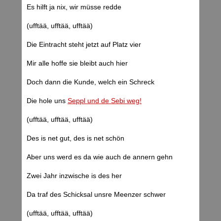
Es hilft ja nix, wir müsse redde
(ufftää, ufftää, ufftää)
Die Eintracht steht jetzt auf Platz vier
Mir alle hoffe sie bleibt auch hier
Doch dann die Kunde, welch ein Schreck
Die hole uns
Seppl und de Sebi weg!
(ufftää, ufftää, ufftää)
Des is net gut, des is net schön
Aber uns werd es da wie auch de annern gehn
Zwei Jahr inzwische is des her
Da traf des Schicksal unsre Meenzer schwer
(ufftää, ufftää, ufftää)