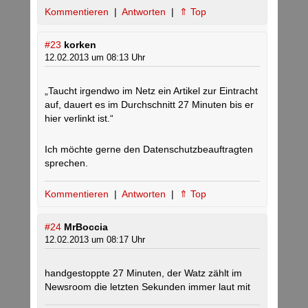
Kommentieren
|
Antworten
|
⇑ Top
#23
korken
12.02.2013 um 08:13 Uhr
„Taucht irgendwo im Netz ein Artikel zur Eintracht
auf, dauert es im Durchschnitt 27 Minuten bis er
hier verlinkt ist.“
Ich möchte gerne den Datenschutzbeauftragten
sprechen.
Kommentieren
|
Antworten
|
⇑ Top
#24
MrBoccia
12.02.2013 um 08:17 Uhr
handgestoppte 27 Minuten, der Watz zählt im
Newsroom die letzten Sekunden immer laut mit