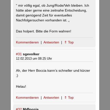
“ mir völlig egal, ob Jung/Rode/Veh bleiben. Ich
hätte aber gerne eine zeitnahe Entscheidung,
damit genügend Zeit für eventuelles
Nachfolgersuchen vorhanden ist. „
Das holpert. Bitte die Form wahren!
Kommentieren
|
Antworten
|
⇑ Top
#31
sgevolker
12.02.2013 um 08:25 Uhr
Ah, der Herr Boccia kann’s schneller und kürzer
;)
Helau!
Kommentieren
|
Antworten
|
⇑ Top
#32
MrBoccia