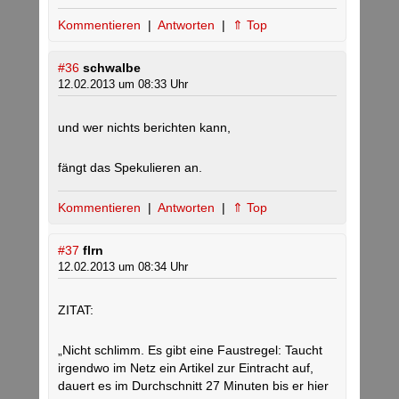
Kommentieren
|
Antworten
|
⇑ Top
#36
schwalbe
12.02.2013 um 08:33 Uhr
und wer nichts berichten kann,
fängt das Spekulieren an.
Kommentieren
|
Antworten
|
⇑ Top
#37
flrn
12.02.2013 um 08:34 Uhr
ZITAT:
„Nicht schlimm. Es gibt eine Faustregel: Taucht
irgendwo im Netz ein Artikel zur Eintracht auf,
dauert es im Durchschnitt 27 Minuten bis er hier