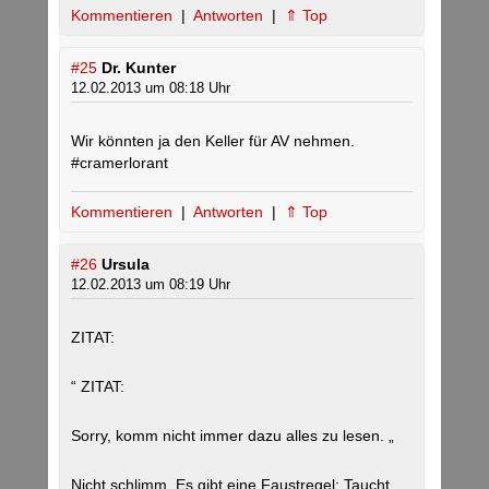
Kommentieren
|
Antworten
|
⇑ Top
#25
Dr. Kunter
12.02.2013 um 08:18 Uhr
Wir könnten ja den Keller für AV nehmen.
#cramerlorant
Kommentieren
|
Antworten
|
⇑ Top
#26
Ursula
12.02.2013 um 08:19 Uhr
ZITAT:
“ ZITAT:
Sorry, komm nicht immer dazu alles zu lesen. „
Nicht schlimm. Es gibt eine Faustregel: Taucht