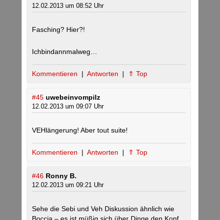
12.02.2013 um 08:52 Uhr
Fasching? Hier?!
Ichbindannmalweg…
Kommentieren
|
Antworten
|
⇑ Top
#45
uwebeinvompilz
12.02.2013 um 09:07 Uhr
VEHlängerung! Aber tout suite!
Kommentieren
|
Antworten
|
⇑ Top
#46
Ronny B.
12.02.2013 um 09:21 Uhr
Sehe die Sebi und Veh Diskussion ähnlich wie
Boccia – es ist müßig sich über Dinge den Kopf