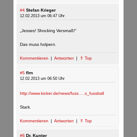
#4
Stefan Krieger
12.02.2013 um 06:47 Uhr
„Jesses! Shocking Versmaß!“
Das muss holpern.
Kommentieren
|
Antworten
|
⇑ Top
#5
flrn
12.02.2013 um 06:50 Uhr
http://www.kicker.de/news/fuss.....s_fussball
Stark.
Kommentieren
|
Antworten
|
⇑ Top
#6
Dr. Kunter