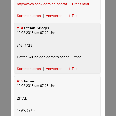
http://www.spox.com/de/sport/f.....urant.html
Kommentieren
|
Antworten
|
⇑ Top
#14
Stefan Krieger
12.02.2013 um 07:20 Uhr
@5, @13
Hatten wir beides gestern schon. Ufftää
Kommentieren
|
Antworten
|
⇑ Top
#15
kuhno
12.02.2013 um 07:23 Uhr
ZITAT:
“ @5, @13