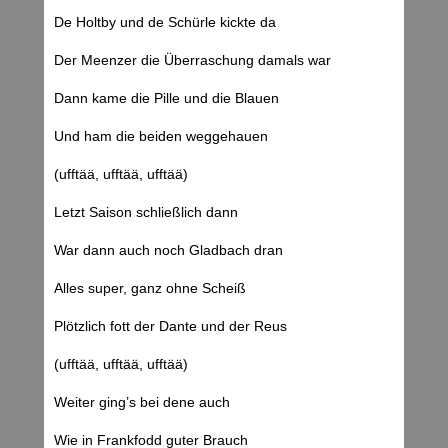
De Holtby und de Schürle kickte da
Der Meenzer die Überraschung damals war
Dann kame die Pille und die Blauen
Und ham die beiden weggehauen
(ufftää, ufftää, ufftää)
Letzt Saison schließlich dann
War dann auch noch Gladbach dran
Alles super, ganz ohne Scheiß
Plötzlich fott der Dante und der Reus
(ufftää, ufftää, ufftää)
Weiter ging’s bei dene auch
Wie in Frankfodd guter Brauch