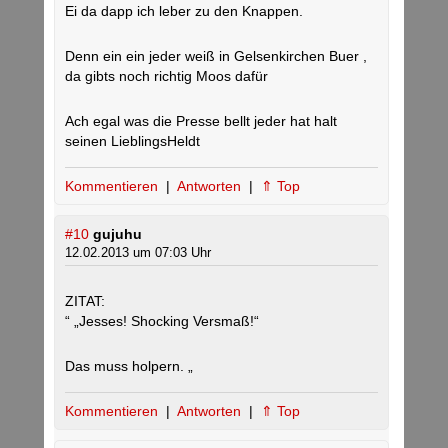
Ei da dapp ich leber zu den Knappen.
Denn ein ein jeder weiß in Gelsenkirchen Buer ,
da gibts noch richtig Moos dafür
Ach egal was die Presse bellt jeder hat halt
seinen LieblingsHeldt
Kommentieren
|
Antworten
|
⇑ Top
#10
gujuhu
12.02.2013 um 07:03 Uhr
ZITAT:
“ „Jesses! Shocking Versmaß!“
Das muss holpern. „
Kommentieren
|
Antworten
|
⇑ Top