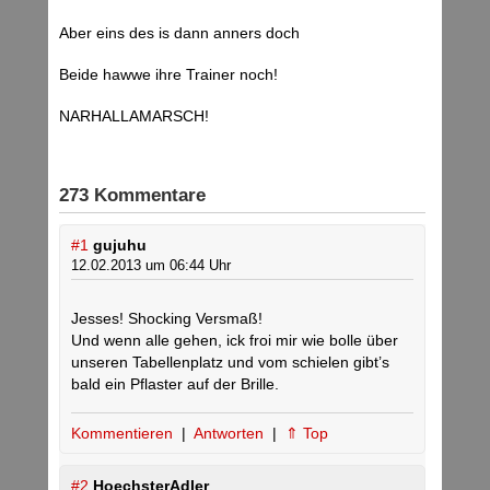
Aber eins des is dann anners doch
Beide hawwe ihre Trainer noch!
NARHALLAMARSCH!
273 Kommentare
#1
gujuhu
12.02.2013 um 06:44 Uhr
Jesses! Shocking Versmaß!
Und wenn alle gehen, ick froi mir wie bolle über
unseren Tabellenplatz und vom schielen gibt’s
bald ein Pflaster auf der Brille.
Kommentieren
|
Antworten
|
⇑ Top
#2
HoechsterAdler