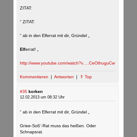
ZITAT:
“ ZITAT:
“ ab in den Elferrat mit dir, Gründel „
Elf
errat! „
http://www.youtube.com/watch?v.....CeOthuguCw
Kommentieren
|
Antworten
|
⇑ Top
#35
korken
12.02.2013 um 08:32 Uhr
“ ab in den Elferrat mit dir, Gründel „
Griee-Soß‘-Rat muss das heißen. Oder
Schnapsrat.