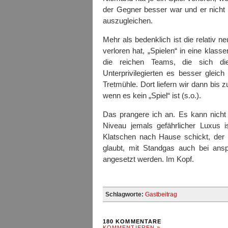
der Gegner besser war und er nicht i
auszugleichen.
Mehr als bedenklich ist die relativ
verloren hat, „Spielen“ in eine kla
die reichen Teams, die sich di
Unterprivilegierten es besser glei
Tretmühle. Dort liefern wir dann bis
wenn es kein „Spiel“ ist (s.o.).
Das prangere ich an. Es kann nicht s
Niveau jemals gefährlicher Luxus i
Klatschen nach Hause schickt, der 
glaubt, mit Standgas auch bei an
angesetzt werden. Im Kopf.
Schlagworte:
Gastbeitrag
180 KOMMENTARE
KOMMENTIEREN »