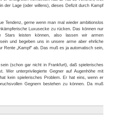
n der Lage (oder willens), dieses Defizit durch Kampf
 neue Tendenz, gerne wenn man mal wieder ambitionslos
ssenkämpferische Luxusecke zu rücken. Das können nur
e Stars leisten können, also lassen wir armen
ch sein und begeben uns in unsere arme aber ehrliche
 zur Rente „Kampf“ ab. Das muß es ja automatisch sein,
ein (schon gar nicht in Frankfurt), daß spielerisches
st. Wer unterprivilegierte Gegner auf Augenhöhe mit
hat kein spielerisches Problem. Er hat eins, wenn er
spruchsvollen Gegnern bestehen zu können. Da muß