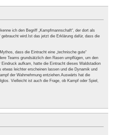
kenne ich den Begriff „Kampfmannschaft“, der dort als
ebraucht wird.Ist das jetzt die Erklärung dafür, dass die
n Mythos, dass die Eintracht eine „technische gute“
dere Teams grundsätzlich den Rasen umpflügen, um den
r Eindruck aufkam, hatte die Eintracht dieses Waldstadion
es etwas leichter erscheinen lassen und die Dynamik und
kampf der Wahrnehmung entziehen.Auswärts hat die
olglos. Vielleicht ist auch die Frage, ob Kampf oder Spiel,