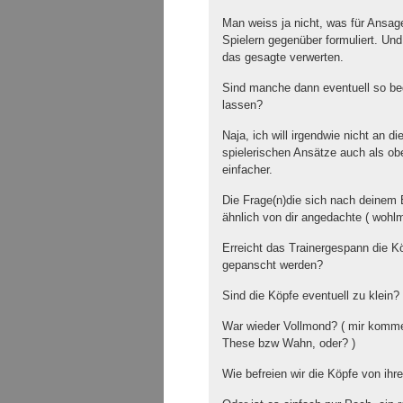
Man weiss ja nicht, was für Ansage
Spielern gegenüber formuliert. Und
das gesagte verwerten.
Sind manche dann eventuell so be
lassen?
Naja, ich will irgendwie nicht an di
spielerischen Ansätze auch als ob
einfacher.
Die Frage(n)die sich nach deinem B
ähnlich von dir angedachte ( wohlm
Erreicht das Trainergespann die K
gepanscht werden?
Sind die Köpfe eventuell zu klein?
War wieder Vollmond? ( mir kommen
These bzw Wahn, oder? )
Wie befreien wir die Köpfe von ihre