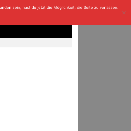
den sein, hast du jetzt die Möglichkeit, die Seite zu verlassen.