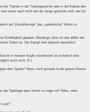
n der Trainier in der Trainingswoche oder in der Kabine den
 man weiss auch nicht wie die Jungs gestrickt sind, wie sie
quem auf „Kampfansage“ das „spielerische“ fahren zu
ese Einfältigkeit glauben. Allerdings sehe ich das drillen der
erstes Gebot an. Der Kampf wird dadurch wesentlich
ericht in meinem Kopfe manifestiert ist sicherlich eine
öglich auch nicht ;D ).
öppe aller Spieler? Muss noch genauer in der grauen Masse
 die Spieltage dann immer so träge vor! Haha, nette
r Last?