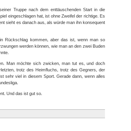
einer Truppe nach dem enttäuschenden Start in die
l eingeschlagen hat, ist ohne Zweifel der richtige. Es
ent sieht es danach aus, als würde man ihn konsequent
ein Rückschlag kommen, aber das ist, wenn man so
h erzwungen werden können, wie man an den zwei Buden
nnte.
gen. Man möchte sich zwicken, man tut es, und doch
rletzten, trotz des Heimfluchs, trotz des Gegners, der
e ist sehr viel in diesem Sport. Gerade dann, wenn alles
ndesliga.
t. Und das ist gut so.