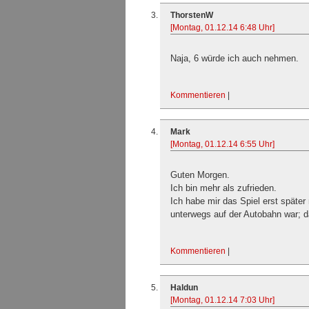
ThorstenW
[Montag, 01.12.14 6:48 Uhr]
Naja, 6 würde ich auch nehmen.
Kommentieren
|
Mark
[Montag, 01.12.14 6:55 Uhr]
Guten Morgen.
Ich bin mehr als zufrieden.
Ich habe mir das Spiel erst späte
unterwegs auf der Autobahn war; da
Kommentieren
|
Haldun
[Montag, 01.12.14 7:03 Uhr]