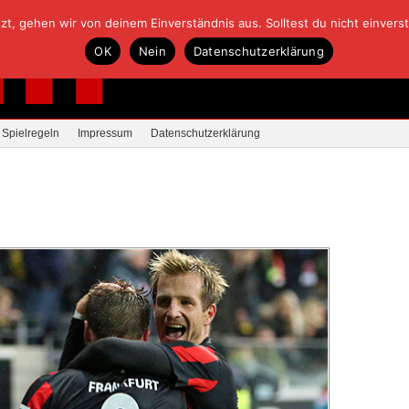
, gehen wir von deinem Einverständnis aus. Solltest du nicht einverstan
OK
Nein
Datenschutzerklärung
Spielregeln
Impressum
Datenschutzerklärung