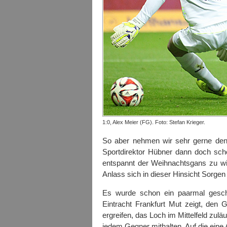
1:0, Alex Meier (FG). Foto: Stefan Krieger.
So aber nehmen wir sehr gerne den 
Sportdirektor Hübner dann doch sch
entspannt der Weihnachtsgans zu wi
Anlass sich in dieser Hinsicht Sorge
Es wurde schon ein paarmal gesch
Eintracht Frankfurt Mut zeigt, den Ge
ergreifen, das Loch im Mittelfeld zuläu
jedem Gegner mithalten. Auf die eine