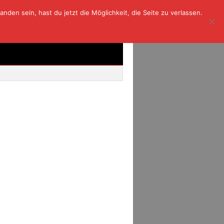
den sein, hast du jetzt die Möglichkeit, die Seite zu verlassen.