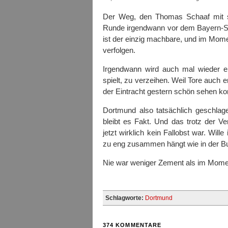
Der Weg, den Thomas Schaaf mit s
Runde irgendwann vor dem Bayern-Spie
ist der einzig machbare, und im Mom
verfolgen.
Irgendwann wird auch mal wieder 
spielt, zu verzeihen. Weil Tore auc
der Eintracht gestern schön sehen ko
Dortmund also tatsächlich geschla
bleibt es Fakt. Und das trotz der Ve
jetzt wirklich kein Fallobst war. Will
zu eng zusammen hängt wie in der Bu
Nie war weniger Zement als im Momen
Schlagworte:
Dortmund
374 KOMMENTARE