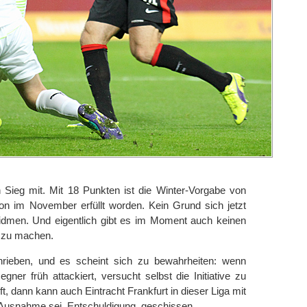
Sieg mit. Mit 18 Punkten ist die Winter-Vorgabe von
on im November erfüllt worden. Kein Grund sich jetzt
dmen. Und eigentlich gibt es im Moment auch keinen
n zu machen.
rieben, und es scheint sich zu bewahrheiten: wenn
gner früh attackiert, versucht selbst die Initiative zu
ft, dann kann auch Eintracht Frankfurt in dieser Liga mit
 Ausnahme sei, Entschuldigung, geschissen.