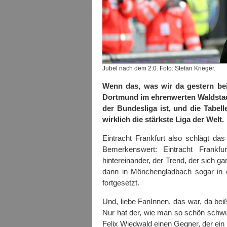
Jubel nach dem 2:0. Foto: Stefan Krieger.
Wenn das, was wir da gestern bei
Dortmund im ehrenwerten Waldstadi
der Bundesliga ist, und die Tabell
wirklich die stärkste Liga der Welt.
Eintracht Frankfurt also schlägt da
Bemerkenswert: Eintracht Frankf
hintereinander, der Trend, der sich g
dann in Mönchengladbach sogar in
fortgesetzt.
Und, liebe FanInnen, das war, da bei
Nur hat der, wie man so schön schw
Felix Wiedwald einen Gegner, der ein 