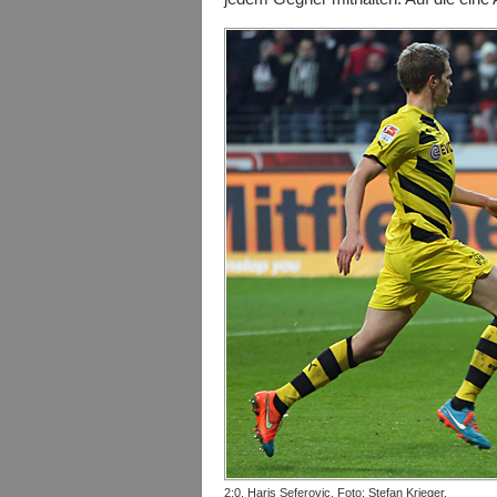
2:0, Haris Seferovic. Foto: Stefan Krieger.