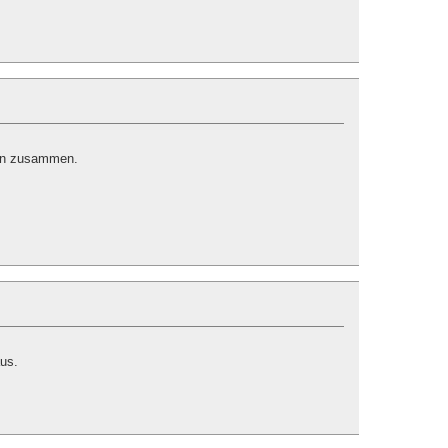
erin zusammen.
us.