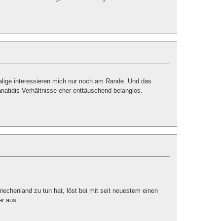
malige interessieren mich nur noch am Rande. Und das
manatidis-Verhältnisse eher enttäuschend belanglos.
iechenland zu tun hat, löst bei mit seit neuestem einen
er aus.