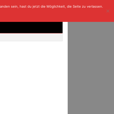
den sein, hast du jetzt die Möglichkeit, die Seite zu verlassen.