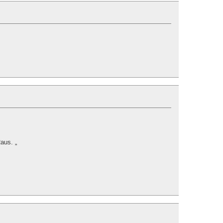
aus. „