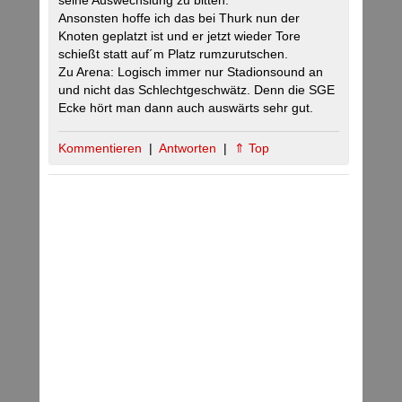
seine Auswechslung zu bitten.
Ansonsten hoffe ich das bei Thurk nun der
Knoten geplatzt ist und er jetzt wieder Tore
schießt statt auf´m Platz rumzurutschen.
Zu Arena: Logisch immer nur Stadionsound an
und nicht das Schlechtgeschwätz. Denn die SGE
Ecke hört man dann auch auswärts sehr gut.
Kommentieren
|
Antworten
|
⇑ Top