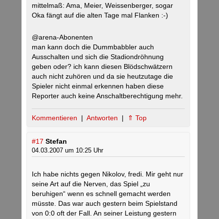
mittelmaß: Ama, Meier, Weissenberger, sogar
Oka fängt auf die alten Tage mal Flanken :-)
@arena-Abonenten
man kann doch die Dummbabbler auch
Ausschalten und sich die Stadiondröhnung
geben oder? ich kann diesen Blödschwätzern
auch nicht zuhören und da sie heutzutage die
Spieler nicht einmal erkennen haben diese
Reporter auch keine Anschaltberechtigung mehr.
Kommentieren
|
Antworten
|
⇑ Top
#17
Stefan
04.03.2007 um 10:25 Uhr
Ich habe nichts gegen Nikolov, fredi. Mir geht nur
seine Art auf die Nerven, das Spiel „zu
beruhigen“ wenn es schnell gemacht werden
müsste. Das war auch gestern beim Spielstand
von 0:0 oft der Fall. An seiner Leistung gestern