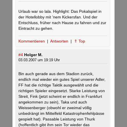
Urlaub war so lala. Highlight: Das Pokalspiel in
der Hotellobby mit ’nem Kickersfan. Und der
Entschluss, früher nach Hause zu fahren und zur
Eintracht zu gehen.
Kommentieren
|
Antworten
|
⇑ Top
#4
Holger M.
03.03.2007 um 19:19 Uhr
Bin auch gerade aus dem Stadion zurück,
endlich mal wieder ein gutes Spiel unserer Adler,
FF hat die richtige Taktik ausgewählt und die
richtigen Spieler eingesetzt. Starke Leistung von
Streit, Fink (jetzt scheint er endlich in Frankfurt
angekommen zu sein), Taka und auch
Weissenberger (obwohl er zweimal völlig
unbedrängt im Mittelfeld Katastrophenfehlpässe
gespielt hat). Passable Leistung von Thurk
(hoffentlich gibt ihm sein Tor wieder das