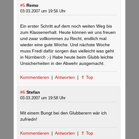
#5
Remo
03.03.2007 um 19:56 Uhr
Ein erster Schritt auf dem noch weiten Weg bis
zum Klassenerhalt. Heute können wir uns freuen
und zwar vollkommen zu Recht, endlich mal
wieder eine gute Woche. Und nächste Woche
muss Fredi dafür sorgen das vielleicht was geht
in Nürnberch ;-) Habe heute beim Glubb leichte
Unsicherheiten in der Abwehr ausgemacht.
Kommentieren
|
Antworten
|
⇑ Top
#6
Stefan
03.03.2007 um 19:58 Uhr
Mit einem Bungt bei den Glubberern wär ich
zufriedn!
Kommentieren
|
Antworten
|
⇑ Top