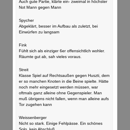
Auch gute Partie, klärte ein- zweimal in höchster
Not Mann gegen Mann
Spycher
Abgeklärt, besser im Aufbau als zuletzt, bei
Einwürfen zu langsam
Fink
Fühlt sich als einziger 6er offensichtlich wohler.
Räumte gut ab, sah vieles voraus.
Streit
Klasse Spiel auf Rechtsaußen gegen Huszti, dem
er so manchen Knoten in die Beine spielte. Hätte
noch mehr eingesetzt werden müssen, war
oftmals ganz alleine ohne Gegenspieler. Man
muß übrigens nicht fallen, wenn man alleine aufs
Tor zugehen kann
Weissenberger
Nicht so stark. Einige Fehlpässe. Ein schönes
Solo, kein Abschluß