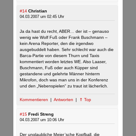
#14
Christian
04.03.2007 um 02:45 Uhr
Ja da hast du recht, ABER… der ist – genauso
wenig wie Wolf Fuß oder Frank Buschmann –
kein Arena Reporter, den die irgendwo
ausgebuddelt haben. Sehr schlecht war auch die
Barca-Partie von diesem Thurn und Taxis
kommentiert worden letztes WE. Also Laaser,
Buschmann, Fuß oder auch Küpper sind
gestandene und gelehrte Männer hinterm
Mikrofon, doch was man uns in der Konferenz
und den „Nebenspielen“ zu traut ist lächerlich.
Kommentieren
|
Antworten
|
⇑ Top
#15
Fredi Streng
04.03.2007 um 10:06 Uhr
Der unglaubliche Meier’sche Kopfball, die