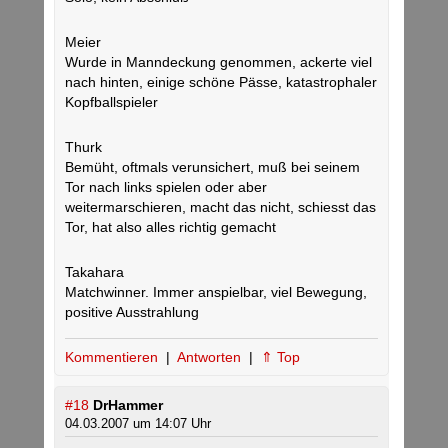
Meier
Wurde in Manndeckung genommen, ackerte viel
nach hinten, einige schöne Pässe, katastrophaler
Kopfballspieler
Thurk
Bemüht, oftmals verunsichert, muß bei seinem
Tor nach links spielen oder aber
weitermarschieren, macht das nicht, schiesst das
Tor, hat also alles richtig gemacht
Takahara
Matchwinner. Immer anspielbar, viel Bewegung,
positive Ausstrahlung
Kommentieren
|
Antworten
|
⇑ Top
#18
DrHammer
04.03.2007 um 14:07 Uhr