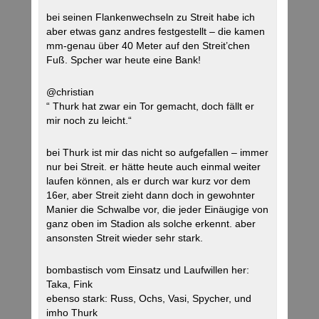
bei seinen Flankenwechseln zu Streit habe ich
aber etwas ganz andres festgestellt – die kamen
mm-genau über 40 Meter auf den Streit’chen
Fuß. Spcher war heute eine Bank!
@christian
“ Thurk hat zwar ein Tor gemacht, doch fällt er
mir noch zu leicht.“
bei Thurk ist mir das nicht so aufgefallen – immer
nur bei Streit. er hätte heute auch einmal weiter
laufen können, als er durch war kurz vor dem
16er, aber Streit zieht dann doch in gewohnter
Manier die Schwalbe vor, die jeder Einäugige von
ganz oben im Stadion als solche erkennt. aber
ansonsten Streit wieder sehr stark.
bombastisch vom Einsatz und Laufwillen her:
Taka, Fink
ebenso stark: Russ, Ochs, Vasi, Spycher, und
imho Thurk