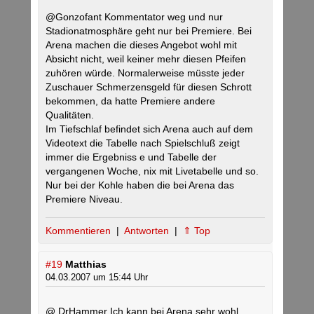
@Gonzofant Kommentator weg und nur
Stadionatmosphäre geht nur bei Premiere. Bei
Arena machen die dieses Angebot wohl mit
Absicht nicht, weil keiner mehr diesen Pfeifen
zuhören würde. Normalerweise müsste jeder
Zuschauer Schmerzensgeld für diesen Schrott
bekommen, da hatte Premiere andere
Qualitäten.
Im Tiefschlaf befindet sich Arena auch auf dem
Videotext die Tabelle nach Spielschluß zeigt
immer die Ergebniss e und Tabelle der
vergangenen Woche, nix mit Livetabelle und so.
Nur bei der Kohle haben die bei Arena das
Premiere Niveau.
Kommentieren
|
Antworten
|
⇑ Top
#19
Matthias
04.03.2007 um 15:44 Uhr
@ DrHammer Ich kann bei Arena sehr wohl