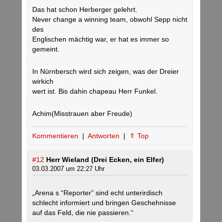
Das hat schon Herberger gelehrt.
Never change a winning team, obwohl Sepp nicht
des
Englischen mächtig war, er hat es immer so
gemeint.
In Nürnbersch wird sich zeigen, was der Dreier
wirkich
wert ist. Bis dahin chapeau Herr Funkel.
Achim(Misstrauen aber Freude)
Kommentieren
|
Antworten
|
⇑ Top
#12
Herr Wieland (Drei Ecken, ein Elfer)
03.03.2007 um 22:27 Uhr
„Arena s “Reporter” sind echt unterirdisch
schlecht informiert und bringen Geschehnisse
auf das Feld, die nie passieren.“