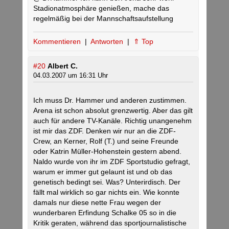
Stadionatmosphäre genießen, mache das
regelmäßig bei der Mannschaftsaufstellung
Kommentieren
|
Antworten
|
⇑ Top
#20
Albert C.
04.03.2007 um 16:31 Uhr
Ich muss Dr. Hammer und anderen zustimmen.
Arena ist schon absolut grenzwertig. Aber das gilt
auch für andere TV-Kanäle. Richtig unangenehm
ist mir das ZDF. Denken wir nur an die ZDF-
Crew, an Kerner, Rolf (T.) und seine Freunde
oder Katrin Müller-Hohenstein gestern abend.
Naldo wurde von ihr im ZDF Sportstudio gefragt,
warum er immer gut gelaunt ist und ob das
genetisch bedingt sei. Was? Unterirdisch. Der
fällt mal wirklich so gar nichts ein. Wie konnte
damals nur diese nette Frau wegen der
wunderbaren Erfindung Schalke 05 so in die
Kritik geraten, während das sportjournalistische