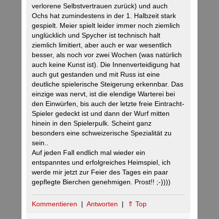
verlorene Selbstvertrauen zurück) und auch
Ochs hat zumindestens in der 1. Halbzeit stark
gespielt. Meier spielt leider immer noch ziemlich
unglücklich und Spycher ist technisch halt
ziemlich limitiert, aber auch er war wesentlich
besser, als noch vor zwei Wochen (was natürlich
auch keine Kunst ist). Die Innenverteidigung hat
auch gut gestanden und mit Russ ist eine
deutliche spielerische Steigerung erkennbar. Das
einzige was nervt, ist die elendige Warterei bei
den Einwürfen, bis auch der letzte freie Eintracht-
Spieler gedeckt ist und dann der Wurf mitten
hinein in den Spielerpulk. Scheint ganz
besonders eine schweizerische Spezialität zu
sein..
Auf jeden Fall endlich mal wieder ein
entspanntes und erfolgreiches Heimspiel, ich
werde mir jetzt zur Feier des Tages ein paar
gepflegte Bierchen genehmigen. Prost!! ;-))))
Kommentieren
|
Antworten
|
⇑ Top