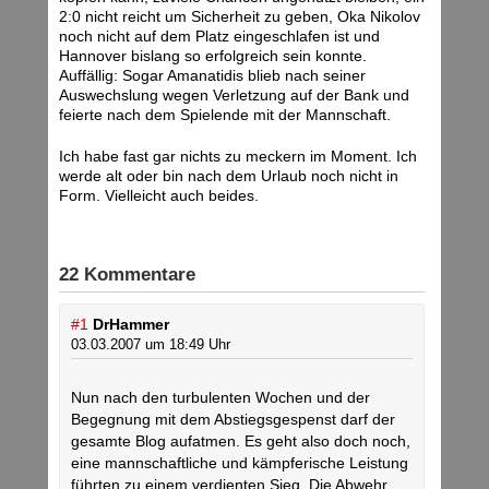
2:0 nicht reicht um Sicherheit zu geben, Oka Nikolov
noch nicht auf dem Platz eingeschlafen ist und
Hannover bislang so erfolgreich sein konnte.
Auffällig: Sogar Amanatidis blieb nach seiner
Auswechslung wegen Verletzung auf der Bank und
feierte nach dem Spielende mit der Mannschaft.
Ich habe fast gar nichts zu meckern im Moment. Ich
werde alt oder bin nach dem Urlaub noch nicht in
Form. Vielleicht auch beides.
22 Kommentare
#1
DrHammer
03.03.2007 um 18:49 Uhr
Nun nach den turbulenten Wochen und der
Begegnung mit dem Abstiegsgespenst darf der
gesamte Blog aufatmen. Es geht also doch noch,
eine mannschaftliche und kämpferische Leistung
führten zu einem verdienten Sieg. Die Abwehr