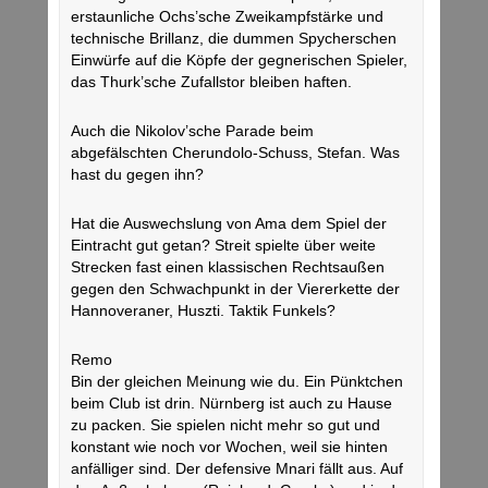
erstaunliche Ochs’sche Zweikampfstärke und
technische Brillanz, die dummen Spycherschen
Einwürfe auf die Köpfe der gegnerischen Spieler,
das Thurk’sche Zufallstor bleiben haften.
Auch die Nikolov’sche Parade beim
abgefälschten Cherundolo-Schuss, Stefan. Was
hast du gegen ihn?
Hat die Auswechslung von Ama dem Spiel der
Eintracht gut getan? Streit spielte über weite
Strecken fast einen klassischen Rechtsaußen
gegen den Schwachpunkt in der Viererkette der
Hannoveraner, Huszti. Taktik Funkels?
Remo
Bin der gleichen Meinung wie du. Ein Pünktchen
beim Club ist drin. Nürnberg ist auch zu Hause
zu packen. Sie spielen nicht mehr so gut und
konstant wie noch vor Wochen, weil sie hinten
anfälliger sind. Der defensive Mnari fällt aus. Auf