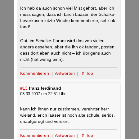
Ich hab da auch schon viel Mist gehört, aber ich
muss sagen, dass ich Erich Laaser, der Schalke-
Leverkusen letzte Woche kommentierte, sehr ok
fand!
Gut, im Schalke-Forum wird das von vielen
anders gesehen, aber die ihn ok fanden, posten
dass dort eben auch nicht – ich übrigens auch
nicht (hat wenig Sinn).
Kommentieren
|
Antworten
|
⇑ Top
#13
franz ferdinand
03.03.2007 um 22:51 Uhr
kann ich ihnen nur zustimmen, verehrter herr
wieland, erich laaser ist noch alte schule. seriös,
unaufgeregt und versiert.
Kommentieren
|
Antworten
|
⇑ Top