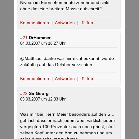
Niveau im Fernsehen heute zunehmend sinkt
ohne das eine breitere Masse aufschreit?
Kommentieren
|
Antworten
|
⇑ Top
#21
DrHammer
04.03.2007 um 18:27 Uhr
@Matthias, danke war mir nicht bekannt, werde
zukünftig auf das Gelaber verzichten.
Kommentieren
|
Antworten
|
⇑ Top
#22
Sir Georg
05.03.2007 um 12:33 Uhr
Was mir bei Herrn Meier besonders auf den S…
geht ist, dass er nach jedem aber wirklich jedem
vergeigten 100 Prozenter auch noch grinst, statt
seinen Kopf unter den Arm zu nehmen und um