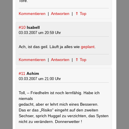
Tore.
Kommentieren
|
Antworten
|
⇑ Top
#10
Isabell
03.03.2007 um 20:59 Uhr
Ach, ist das geil. Läuft ja alles wie
geplant
.
Kommentieren
|
Antworten
|
⇑ Top
#11
Achim
03.03.2007 um 21:00 Uhr
Toll, – Friedhelm ist noch lernfähig. Habe ich
niemals
gedacht, aber er lehrt mich eines Besseren.
Das er das „Risiko“ eingeht auf den zweiten
Sechser, sprich Huggel zu verzichten, das Systen
nicht zu verändern. Donnerwetter !