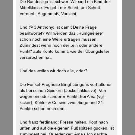
Die Bundesliga ist schwer. Wir sind ein Kind der
Mittelklasse. Es geht nur Schritt um Schritt.
Vernunft, Augenmaß, Vorsicht.
Und @ 3 Anthony: Ist damit Deine Frage
beantwortet? Wir werden das „Rumgeeiere“
schon noch eine Weile ertragen müssen.
Zumindest wenn noch der „ein oder andere
Punkt“ aufs Konto kommt, wie der Übungsleiter
versprochen hat.
Und das wollen wir doch alle, oder?
Die Funkel-Prognose klingt übrigens verhaltener
als bei seinen Spielern (Jockel inklusive). Von
wegen ein oder anderer Punkt. Bei Ama (vgl.
kicker), Köhler & Co sind zwei Siege und 24
Punkte schon noch drin.
Und franz ferdinand: Fresse halten, Kopf nach
unten und auf die eigenen Fußspitzen gucken, ist
zumindest bei „Querdenker“ Ama („Ich dachte,