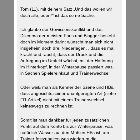
Tom (11), mit deinem Satz „Und das wollen wir
doch alle, oder?“ ist das so ne Sache.
Ich glaube der Gewissenskonflikt und das
Dilemma der meisten Fans und Blogger besteht
doch im Moment darin: wünscht man sich nicht
insgeheim doch drei Niederlagen, , dass es mal
kracht und raucht, dass der Druck und die
Aufregung im Umfeld wächst, mit der Hoffnung
im Hinterkopf, in der Winterpause passiert was,
in Sachen Spielereinkauf und Trainerwechsel.
Oder weiß man als Kenner der Szene und HBs,
dass angesichts seiner unaufgeregten Art (siehe
FR-Artikel) nicht mit einem Trainerwechsel
keineswegs zu rechnen ist.
Somit ist man dankbar für jeden zusätzlichen
Punkt auf dem Konto bis zur Winterpause, was
natürlich Wasser auf den Mühlen HBs ist, am
Trainer festzuhalten was wiederum die