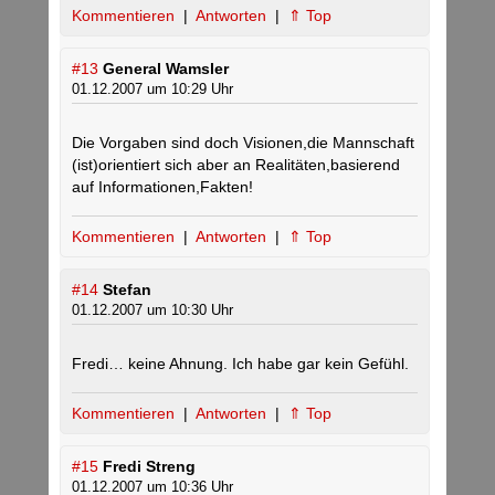
Kommentieren
|
Antworten
|
⇑ Top
#13
General Wamsler
01.12.2007 um 10:29 Uhr
Die Vorgaben sind doch Visionen,die Mannschaft
(ist)orientiert sich aber an Realitäten,basierend
auf Informationen,Fakten!
Kommentieren
|
Antworten
|
⇑ Top
#14
Stefan
01.12.2007 um 10:30 Uhr
Fredi… keine Ahnung. Ich habe gar kein Gefühl.
Kommentieren
|
Antworten
|
⇑ Top
#15
Fredi Streng
01.12.2007 um 10:36 Uhr