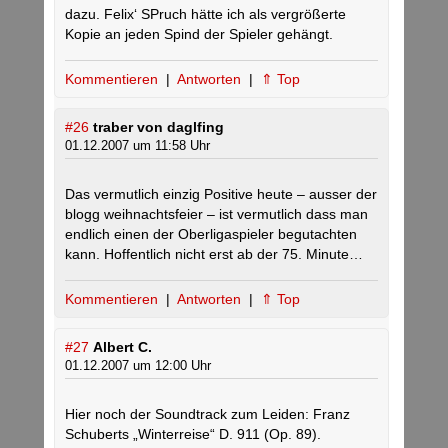
dazu. Felix‘ SPruch hätte ich als vergrößerte
Kopie an jeden Spind der Spieler gehängt.
Kommentieren
|
Antworten
|
⇑ Top
#26
traber von daglfing
01.12.2007 um 11:58 Uhr
Das vermutlich einzig Positive heute – ausser der
blogg weihnachtsfeier – ist vermutlich dass man
endlich einen der Oberligaspieler begutachten
kann. Hoffentlich nicht erst ab der 75. Minute…
Kommentieren
|
Antworten
|
⇑ Top
#27
Albert C.
01.12.2007 um 12:00 Uhr
Hier noch der Soundtrack zum Leiden: Franz
Schuberts „Winterreise“ D. 911 (Op. 89).