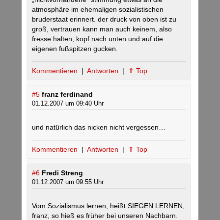
atmosphäre im ehemaligen sozialistischen
bruderstaat erinnert. der druck von oben ist zu
groß, vertrauen kann man auch keinem, also
fresse halten, kopf nach unten und auf die
eigenen fußspitzen gucken.
Kommentieren
|
Antworten
|
⇑ Top
#5
franz ferdinand
01.12.2007 um 09:40 Uhr
und natürlich das nicken nicht vergessen…
Kommentieren
|
Antworten
|
⇑ Top
#6
Fredi Streng
01.12.2007 um 09:55 Uhr
Vom Sozialismus lernen, heißt SIEGEN LERNEN,
franz, so hieß es früher bei unseren Nachbarn.