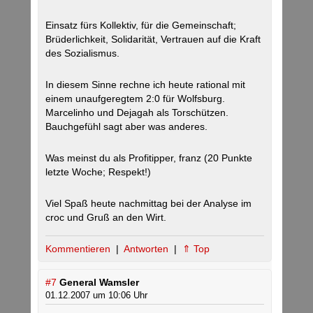
Einsatz fürs Kollektiv, für die Gemeinschaft;
Brüderlichkeit, Solidarität, Vertrauen auf die Kraft
des Sozialismus.
In diesem Sinne rechne ich heute rational mit
einem unaufgeregtem 2:0 für Wolfsburg.
Marcelinho und Dejagah als Torschützen.
Bauchgefühl sagt aber was anderes.
Was meinst du als Profitipper, franz (20 Punkte
letzte Woche; Respekt!)
Viel Spaß heute nachmittag bei der Analyse im
croc und Gruß an den Wirt.
Kommentieren
|
Antworten
|
⇑ Top
#7
General Wamsler
01.12.2007 um 10:06 Uhr