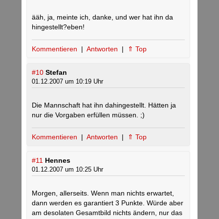
ääh, ja, meinte ich, danke, und wer hat ihn da
hingestellt?eben!
Kommentieren
|
Antworten
|
⇑ Top
#10
Stefan
01.12.2007 um 10:19 Uhr
Die Mannschaft hat ihn dahingestellt. Hätten ja
nur die Vorgaben erfüllen müssen. ;)
Kommentieren
|
Antworten
|
⇑ Top
#11
Hennes
01.12.2007 um 10:25 Uhr
Morgen, allerseits. Wenn man nichts erwartet,
dann werden es garantiert 3 Punkte. Würde aber
am desolaten Gesamtbild nichts ändern, nur das