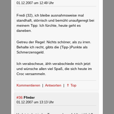
01.12.2007 um 12:49 Uhr
Fredi (32), ich bleibe ausnahmsweise mal
standhaft, störrisch und bemüht unaufgeregt bei
meinem Tipp: Ich fürchte, heute geht es
daneben.
Getreu der Regel: Nichts schöner, als zu irren.
Behalte ich recht, gibts die (Tipp-)Punkte als
Schmerzensgeld.
Ich verabscheue, ähh verabschiede mich jetzt
und wünsche allen viel Spaß, die sich heute im
Croc versammeln.
Kommentieren
|
Antworten
|
⇑ Top
#36
Ffmler
01.12.2007 um 13:13 Uhr