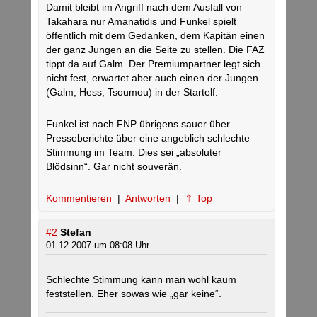
Damit bleibt im Angriff nach dem Ausfall von
Takahara nur Amanatidis und Funkel spielt
öffentlich mit dem Gedanken, dem Kapitän einen
der ganz Jungen an die Seite zu stellen. Die FAZ
tippt da auf Galm. Der Premiumpartner legt sich
nicht fest, erwartet aber auch einen der Jungen
(Galm, Hess, Tsoumou) in der Startelf.
Funkel ist nach FNP übrigens sauer über
Presseberichte über eine angeblich schlechte
Stimmung im Team. Dies sei „absoluter
Blödsinn“. Gar nicht souverän.
Kommentieren
|
Antworten
|
⇑ Top
#2
Stefan
01.12.2007 um 08:08 Uhr
Schlechte Stimmung kann man wohl kaum
feststellen. Eher sowas wie „gar keine“.