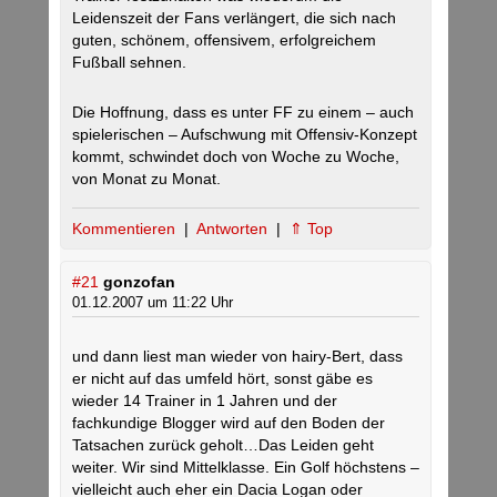
Leidenszeit der Fans verlängert, die sich nach
guten, schönem, offensivem, erfolgreichem
Fußball sehnen.
Die Hoffnung, dass es unter FF zu einem – auch
spielerischen – Aufschwung mit Offensiv-Konzept
kommt, schwindet doch von Woche zu Woche,
von Monat zu Monat.
Kommentieren
|
Antworten
|
⇑ Top
#21
gonzofan
01.12.2007 um 11:22 Uhr
und dann liest man wieder von hairy-Bert, dass
er nicht auf das umfeld hört, sonst gäbe es
wieder 14 Trainer in 1 Jahren und der
fachkundige Blogger wird auf den Boden der
Tatsachen zurück geholt…Das Leiden geht
weiter. Wir sind Mittelklasse. Ein Golf höchstens –
vielleicht auch eher ein Dacia Logan oder