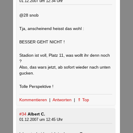
01.12.2007 um 12:34 Uhr
@28 snob
Tja, anscheinend heisst das wohl :
BESSER GEHT NICHT !
Stadion ist voll, Platz 11, was wollt ihr denn noch
?
Also, das wars jetzt, ab sofort wieder nach unten
gucken.
Tolle Perspektive !
Kommentieren
|
Antworten
|
⇑ Top
#34
Albert C.
01.12.2007 um 12:45 Uhr