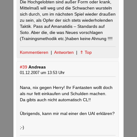
Die Hochgelobten sind außer Form oder krank,
Mittelmaß will weg und die Schwachen wursteln
sich durch, um im nächsten Spiel wieder draußen
zu sein, als Opfer der sich stets wiederholenden
Taktik. Pass auf Amanatidis – Standards auf
Soto. Aber die, die was Neues vorschlagen
(Trainingsmethodik etc.)haben keine Ahnung !!!!
Kommentieren
|
Antworten
|
⇑ Top
#39
Andreas
01.12.2007 um 13:53 Uhr
Nana, nix gegen Herry! Ihr Fantasten wollt doch
als nur fett einkaufen und Schulden machen.
Da gibts auch nicht automatisch CL!!
Übrigends, kann mir mal einer den UAI erklären?
;-)