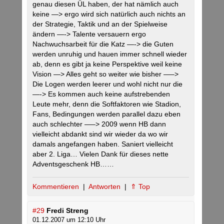
genau diesen ÜL haben, der hat nämlich auch
keine —> ergo wird sich natürlich auch nichts an
der Strategie, Taktik und an der Spielweise
ändern —-> Talente versauern ergo
Nachwuchsarbeit für die Katz —-> die Guten
werden unruhig und hauen immer schnell wieder
ab, denn es gibt ja keine Perspektive weil keine
Vision —> Alles geht so weiter wie bisher —–>
Die Logen werden leerer und wohl nicht nur die
—-> Es kommen auch keine aufstrebenden
Leute mehr, denn die Softfaktoren wie Stadion,
Fans, Bedingungen werden parallel dazu eben
auch schlechter —–> 2009 wenn HB dann
vielleicht abdankt sind wir wieder da wo wir
damals angefangen haben. Saniert vielleicht
aber 2. Liga… Vielen Dank für dieses nette
Adventsgeschenk HB……
Kommentieren
|
Antworten
|
⇑ Top
#29
Fredi Streng
01.12.2007 um 12:10 Uhr