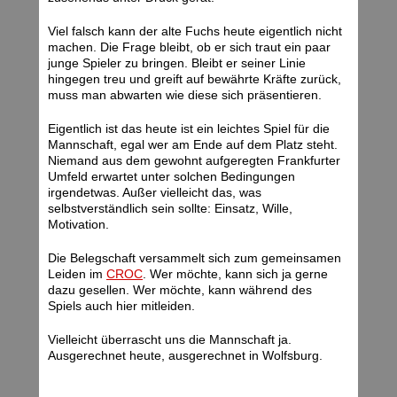
Viel falsch kann der alte Fuchs heute eigentlich nicht
machen. Die Frage bleibt, ob er sich traut ein paar
junge Spieler zu bringen. Bleibt er seiner Linie
hingegen treu und greift auf bewährte Kräfte zurück,
muss man abwarten wie diese sich präsentieren.
Eigentlich ist das heute ist ein leichtes Spiel für die
Mannschaft, egal wer am Ende auf dem Platz steht.
Niemand aus dem gewohnt aufgeregten Frankfurter
Umfeld erwartet unter solchen Bedingungen
irgendetwas. Außer vielleicht das, was
selbstverständlich sein sollte: Einsatz, Wille,
Motivation.
Die Belegschaft versammelt sich zum gemeinsamen
Leiden im
CROC
. Wer möchte, kann sich ja gerne
dazu gesellen. Wer möchte, kann während des
Spiels auch hier mitleiden.
Vielleicht überrascht uns die Mannschaft ja.
Ausgerechnet heute, ausgerechnet in Wolfsburg.