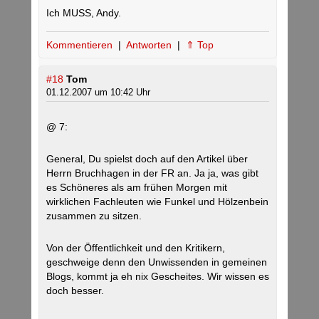
Ich MUSS, Andy.
Kommentieren
|
Antworten
|
⇑ Top
#18
Tom
01.12.2007 um 10:42 Uhr
@ 7:
General, Du spielst doch auf den Artikel über
Herrn Bruchhagen in der FR an. Ja ja, was gibt
es Schöneres als am frühen Morgen mit
wirklichen Fachleuten wie Funkel und Hölzenbein
zusammen zu sitzen.
Von der Öffentlichkeit und den Kritikern,
geschweige denn den Unwissenden in gemeinen
Blogs, kommt ja eh nix Gescheites. Wir wissen es
doch besser.