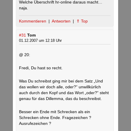
Welche Überschrift hr-online daraus macht…
naja.
Kommentieren
|
Antworten
|
⇑ Top
#31
Tom
01.12.2007 um 12:18 Uhr
@ 20:
Fredi, Du hast so recht.
Was Du schreibst ging mir bei dem Satz „Und
das wollen wir doch alle, oder?“ unwillkürlich
auch durch den Kopf und das Wort „oder?“ steht
genau für das Dillemma, das du beschreibst.
Besser ein Ende mit Schrecken als ein
Schrecken ohne Ende. Fragezeichen ?
Ausrufezeichen ?