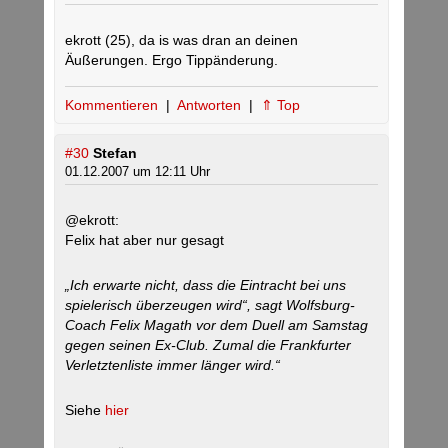
ekrott (25), da is was dran an deinen
Äußerungen. Ergo Tippänderung.
Kommentieren
|
Antworten
|
⇑ Top
#30
Stefan
01.12.2007 um 12:11 Uhr
@ekrott:
Felix hat aber nur gesagt
„Ich erwarte nicht, dass die Eintracht bei uns
spielerisch überzeugen wird“, sagt Wolfsburg-
Coach Felix Magath vor dem Duell am Samstag
gegen seinen Ex-Club. Zumal die Frankfurter
Verletztenliste immer länger wird.“
Siehe
hier