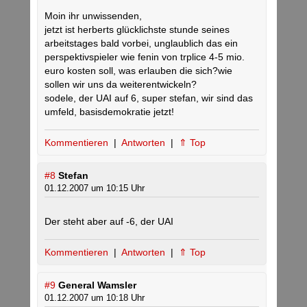
Moin ihr unwissenden,
jetzt ist herberts glücklichste stunde seines
arbeitstages bald vorbei, unglaublich das ein
perspektivspieler wie fenin von trplice 4-5 mio.
euro kosten soll, was erlauben die sich?wie
sollen wir uns da weiterentwickeln?
sodele, der UAI auf 6, super stefan, wir sind das
umfeld, basisdemokratie jetzt!
Kommentieren
|
Antworten
|
⇑ Top
#8
Stefan
01.12.2007 um 10:15 Uhr
Der steht aber auf -6, der UAI
Kommentieren
|
Antworten
|
⇑ Top
#9
General Wamsler
01.12.2007 um 10:18 Uhr